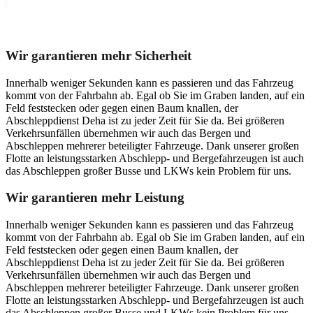
Unser Abschleppdienst kann viel!
Wir garantieren mehr Sicherheit
Innerhalb weniger Sekunden kann es passieren und das Fahrzeug
kommt von der Fahrbahn ab. Egal ob Sie im Graben landen, auf ein
Feld feststecken oder gegen einen Baum knallen, der
Abschleppdienst Deha ist zu jeder Zeit für Sie da. Bei größeren
Verkehrsunfällen übernehmen wir auch das Bergen und
Abschleppen mehrerer beteiligter Fahrzeuge. Dank unserer großen
Flotte an leistungsstarken Abschlepp- und Bergefahrzeugen ist auch
das Abschleppen großer Busse und LKWs kein Problem für uns.
Wir garantieren mehr Leistung
Innerhalb weniger Sekunden kann es passieren und das Fahrzeug
kommt von der Fahrbahn ab. Egal ob Sie im Graben landen, auf ein
Feld feststecken oder gegen einen Baum knallen, der
Abschleppdienst Deha ist zu jeder Zeit für Sie da. Bei größeren
Verkehrsunfällen übernehmen wir auch das Bergen und
Abschleppen mehrerer beteiligter Fahrzeuge. Dank unserer großen
Flotte an leistungsstarken Abschlepp- und Bergefahrzeugen ist auch
das Abschleppen großer Busse und LKWs kein Problem für uns.