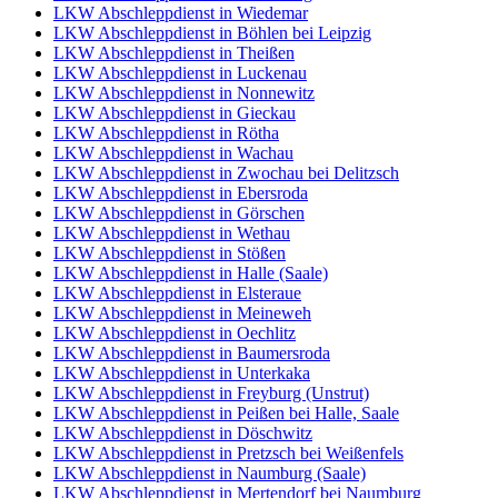
LKW Abschleppdienst in Wiedemar
LKW Abschleppdienst in Böhlen bei Leipzig
LKW Abschleppdienst in Theißen
LKW Abschleppdienst in Luckenau
LKW Abschleppdienst in Nonnewitz
LKW Abschleppdienst in Gieckau
LKW Abschleppdienst in Rötha
LKW Abschleppdienst in Wachau
LKW Abschleppdienst in Zwochau bei Delitzsch
LKW Abschleppdienst in Ebersroda
LKW Abschleppdienst in Görschen
LKW Abschleppdienst in Wethau
LKW Abschleppdienst in Stößen
LKW Abschleppdienst in Halle (Saale)
LKW Abschleppdienst in Elsteraue
LKW Abschleppdienst in Meineweh
LKW Abschleppdienst in Oechlitz
LKW Abschleppdienst in Baumersroda
LKW Abschleppdienst in Unterkaka
LKW Abschleppdienst in Freyburg (Unstrut)
LKW Abschleppdienst in Peißen bei Halle, Saale
LKW Abschleppdienst in Döschwitz
LKW Abschleppdienst in Pretzsch bei Weißenfels
LKW Abschleppdienst in Naumburg (Saale)
LKW Abschleppdienst in Mertendorf bei Naumburg