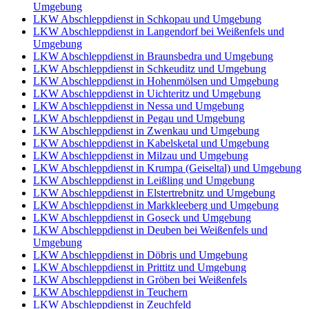
Umgebung
LKW Abschleppdienst in Schkopau und Umgebung
LKW Abschleppdienst in Langendorf bei Weißenfels und
Umgebung
LKW Abschleppdienst in Braunsbedra und Umgebung
LKW Abschleppdienst in Schkeuditz und Umgebung
LKW Abschleppdienst in Hohenmölsen und Umgebung
LKW Abschleppdienst in Uichteritz und Umgebung
LKW Abschleppdienst in Nessa und Umgebung
LKW Abschleppdienst in Pegau und Umgebung
LKW Abschleppdienst in Zwenkau und Umgebung
LKW Abschleppdienst in Kabelsketal und Umgebung
LKW Abschleppdienst in Milzau und Umgebung
LKW Abschleppdienst in Krumpa (Geiseltal) und Umgebung
LKW Abschleppdienst in Leißling und Umgebung
LKW Abschleppdienst in Elstertrebnitz und Umgebung
LKW Abschleppdienst in Markkleeberg und Umgebung
LKW Abschleppdienst in Goseck und Umgebung
LKW Abschleppdienst in Deuben bei Weißenfels und
Umgebung
LKW Abschleppdienst in Döbris und Umgebung
LKW Abschleppdienst in Prittitz und Umgebung
LKW Abschleppdienst in Gröben bei Weißenfels
LKW Abschleppdienst in Teuchern
LKW Abschleppdienst in Zeuchfeld