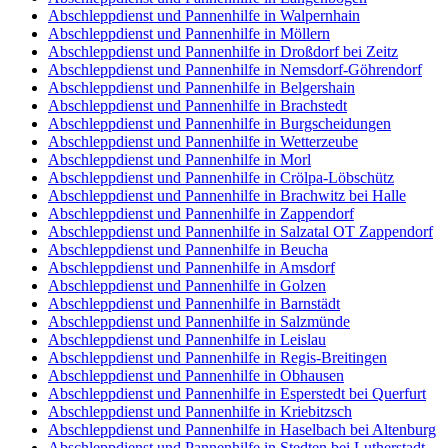
Abschleppdienst und Pannenhilfe in Walpernhain
Abschleppdienst und Pannenhilfe in Möllern
Abschleppdienst und Pannenhilfe in Droßdorf bei Zeitz
Abschleppdienst und Pannenhilfe in Nemsdorf-Göhrendorf
Abschleppdienst und Pannenhilfe in Belgershain
Abschleppdienst und Pannenhilfe in Brachstedt
Abschleppdienst und Pannenhilfe in Burgscheidungen
Abschleppdienst und Pannenhilfe in Wetterzeube
Abschleppdienst und Pannenhilfe in Morl
Abschleppdienst und Pannenhilfe in Crölpa-Löbschütz
Abschleppdienst und Pannenhilfe in Brachwitz bei Halle
Abschleppdienst und Pannenhilfe in Zappendorf
Abschleppdienst und Pannenhilfe in Salzatal OT Zappendorf
Abschleppdienst und Pannenhilfe in Beucha
Abschleppdienst und Pannenhilfe in Amsdorf
Abschleppdienst und Pannenhilfe in Golzen
Abschleppdienst und Pannenhilfe in Barnstädt
Abschleppdienst und Pannenhilfe in Salzmünde
Abschleppdienst und Pannenhilfe in Leislau
Abschleppdienst und Pannenhilfe in Regis-Breitingen
Abschleppdienst und Pannenhilfe in Obhausen
Abschleppdienst und Pannenhilfe in Esperstedt bei Querfurt
Abschleppdienst und Pannenhilfe in Kriebitzsch
Abschleppdienst und Pannenhilfe in Haselbach bei Altenburg
Abschleppdienst und Pannenhilfe in Stedten bei Lutherstadt