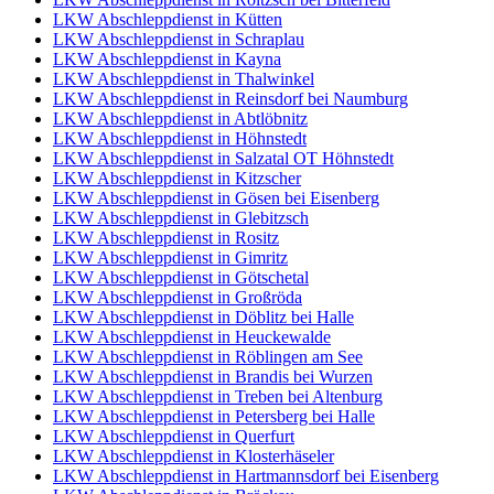
LKW Abschleppdienst in Kütten
LKW Abschleppdienst in Schraplau
LKW Abschleppdienst in Kayna
LKW Abschleppdienst in Thalwinkel
LKW Abschleppdienst in Reinsdorf bei Naumburg
LKW Abschleppdienst in Abtlöbnitz
LKW Abschleppdienst in Höhnstedt
LKW Abschleppdienst in Salzatal OT Höhnstedt
LKW Abschleppdienst in Kitzscher
LKW Abschleppdienst in Gösen bei Eisenberg
LKW Abschleppdienst in Glebitzsch
LKW Abschleppdienst in Rositz
LKW Abschleppdienst in Gimritz
LKW Abschleppdienst in Götschetal
LKW Abschleppdienst in Großröda
LKW Abschleppdienst in Döblitz bei Halle
LKW Abschleppdienst in Heuckewalde
LKW Abschleppdienst in Röblingen am See
LKW Abschleppdienst in Brandis bei Wurzen
LKW Abschleppdienst in Treben bei Altenburg
LKW Abschleppdienst in Petersberg bei Halle
LKW Abschleppdienst in Querfurt
LKW Abschleppdienst in Klosterhäseler
LKW Abschleppdienst in Hartmannsdorf bei Eisenberg