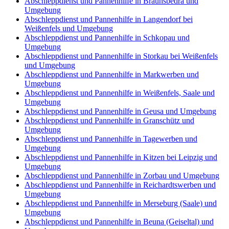
Abschleppdienst und Pannenhilfe in Braunsbedra und
Umgebung
Abschleppdienst und Pannenhilfe in Langendorf bei
Weißenfels und Umgebung
Abschleppdienst und Pannenhilfe in Schkopau und
Umgebung
Abschleppdienst und Pannenhilfe in Storkau bei Weißenfels
und Umgebung
Abschleppdienst und Pannenhilfe in Markwerben und
Umgebung
Abschleppdienst und Pannenhilfe in Weißenfels, Saale und
Umgebung
Abschleppdienst und Pannenhilfe in Geusa und Umgebung
Abschleppdienst und Pannenhilfe in Granschütz und
Umgebung
Abschleppdienst und Pannenhilfe in Tagewerben und
Umgebung
Abschleppdienst und Pannenhilfe in Kitzen bei Leipzig und
Umgebung
Abschleppdienst und Pannenhilfe in Zorbau und Umgebung
Abschleppdienst und Pannenhilfe in Reichardtswerben und
Umgebung
Abschleppdienst und Pannenhilfe in Merseburg (Saale) und
Umgebung
Abschleppdienst und Pannenhilfe in Beuna (Geiseltal) und