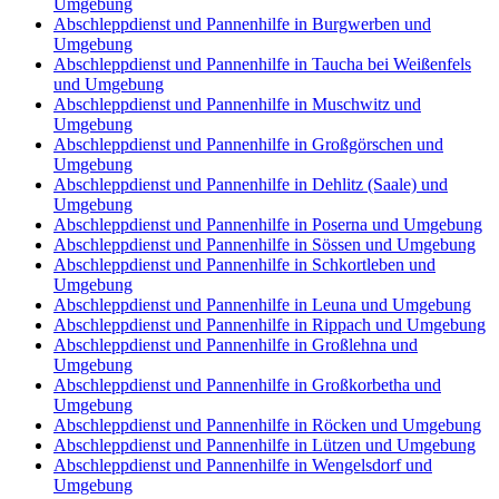
Umgebung
Abschleppdienst und Pannenhilfe in Burgwerben und
Umgebung
Abschleppdienst und Pannenhilfe in Taucha bei Weißenfels
und Umgebung
Abschleppdienst und Pannenhilfe in Muschwitz und
Umgebung
Abschleppdienst und Pannenhilfe in Großgörschen und
Umgebung
Abschleppdienst und Pannenhilfe in Dehlitz (Saale) und
Umgebung
Abschleppdienst und Pannenhilfe in Poserna und Umgebung
Abschleppdienst und Pannenhilfe in Sössen und Umgebung
Abschleppdienst und Pannenhilfe in Schkortleben und
Umgebung
Abschleppdienst und Pannenhilfe in Leuna und Umgebung
Abschleppdienst und Pannenhilfe in Rippach und Umgebung
Abschleppdienst und Pannenhilfe in Großlehna und
Umgebung
Abschleppdienst und Pannenhilfe in Großkorbetha und
Umgebung
Abschleppdienst und Pannenhilfe in Röcken und Umgebung
Abschleppdienst und Pannenhilfe in Lützen und Umgebung
Abschleppdienst und Pannenhilfe in Wengelsdorf und
Umgebung