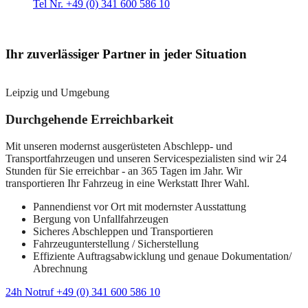
Tel Nr. +49 (0) 341 600 586 10
Ihr zuverlässiger Partner in jeder Situation
Leipzig und Umgebung
Durchgehende Erreichbarkeit
Mit unseren modernst ausgerüsteten Abschlepp- und
Transportfahrzeugen und unseren Servicespezialisten sind wir 24
Stunden für Sie erreichbar - an 365 Tagen im Jahr. Wir
transportieren Ihr Fahrzeug in eine Werkstatt Ihrer Wahl.
Pannendienst vor Ort mit modernster Ausstattung
Bergung von Unfallfahrzeugen
Sicheres Abschleppen und Transportieren
Fahrzeugunterstellung / Sicherstellung
Effiziente Auftragsabwicklung und genaue Dokumentation/
Abrechnung
24h Notruf +49 (0) 341 600 586 10