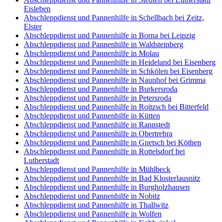
Eisleben
Abschleppdienst und Pannenhilfe in Schellbach bei Zeitz,
Elster
Abschleppdienst und Pannenhilfe in Borna bei Leipzig
Abschleppdienst und Pannenhilfe in Waldsteinberg
Abschleppdienst und Pannenhilfe in Molau
Abschleppdienst und Pannenhilfe in Heideland bei Eisenberg
Abschleppdienst und Pannenhilfe in Schkölen bei Eisenberg
Abschleppdienst und Pannenhilfe in Naunhof bei Grimma
Abschleppdienst und Pannenhilfe in Burkersroda
Abschleppdienst und Pannenhilfe in Petersroda
Abschleppdienst und Pannenhilfe in Roitzsch bei Bitterfeld
Abschleppdienst und Pannenhilfe in Kütten
Abschleppdienst und Pannenhilfe in Rannstedt
Abschleppdienst und Pannenhilfe in Obertrebra
Abschleppdienst und Pannenhilfe in Gnetsch bei Köthen
Abschleppdienst und Pannenhilfe in Rottelsdorf bei
Lutherstadt
Abschleppdienst und Pannenhilfe in Mühlbeck
Abschleppdienst und Pannenhilfe in Bad Klosterlausnitz
Abschleppdienst und Pannenhilfe in Burgholzhausen
Abschleppdienst und Pannenhilfe in Nobitz
Abschleppdienst und Pannenhilfe in Thallwitz
Abschleppdienst und Pannenhilfe in Wolfen