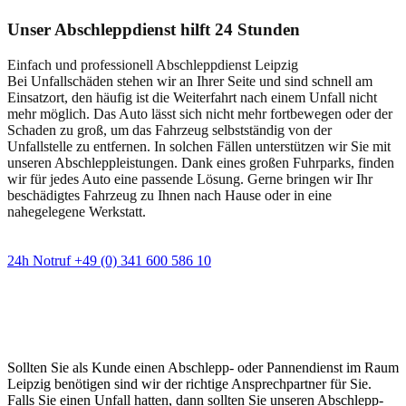
Unser Abschleppdienst hilft 24 Stunden
Einfach und professionell Abschleppdienst Leipzig
Bei Unfallschäden stehen wir an Ihrer Seite und sind schnell am
Einsatzort, den häufig ist die Weiterfahrt nach einem Unfall nicht
mehr möglich. Das Auto lässt sich nicht mehr fortbewegen oder der
Schaden zu groß, um das Fahrzeug selbstständig von der
Unfallstelle zu entfernen. In solchen Fällen unterstützen wir Sie mit
unseren Abschleppleistungen. Dank eines großen Fuhrparks, finden
wir für jedes Auto eine passende Lösung. Gerne bringen wir Ihr
beschädigtes Fahrzeug zu Ihnen nach Hause oder in eine
nahegelegene Werkstatt.
24h Notruf +49 (0) 341 600 586 10
Wann immer Sie einen Abschlepp- oder
Pannendienst brauchen
Sollten Sie als Kunde einen Abschlepp- oder Pannendienst im Raum
Leipzig benötigen sind wir der richtige Ansprechpartner für Sie.
Falls Sie einen Unfall hatten, dann sollten Sie unseren Abschlepp-