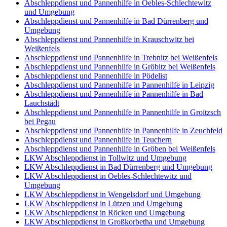
Abschleppdienst und Pannenhilfe in Oebles-Schlechtewitz
und Umgebung
Abschleppdienst und Pannenhilfe in Bad Dürrenberg und
Umgebung
Abschleppdienst und Pannenhilfe in Krauschwitz bei
Weißenfels
Abschleppdienst und Pannenhilfe in Trebnitz bei Weißenfels
Abschleppdienst und Pannenhilfe in Gröbitz bei Weißenfels
Abschleppdienst und Pannenhilfe in Pödelist
Abschleppdienst und Pannenhilfe in Pannenhilfe in Leipzig
Abschleppdienst und Pannenhilfe in Pannenhilfe in Bad
Lauchstädt
Abschleppdienst und Pannenhilfe in Pannenhilfe in Groitzsch
bei Pegau
Abschleppdienst und Pannenhilfe in Pannenhilfe in Zeuchfeld
Abschleppdienst und Pannenhilfe in Teuchern
Abschleppdienst und Pannenhilfe in Gröben bei Weißenfels
LKW Abschleppdienst in Tollwitz und Umgebung
LKW Abschleppdienst in Bad Dürrenberg und Umgebung
LKW Abschleppdienst in Oebles-Schlechtewitz und
Umgebung
LKW Abschleppdienst in Wengelsdorf und Umgebung
LKW Abschleppdienst in Lützen und Umgebung
LKW Abschleppdienst in Röcken und Umgebung
LKW Abschleppdienst in Großkorbetha und Umgebung