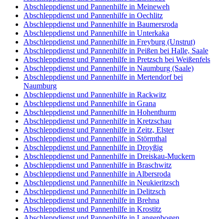
Abschleppdienst und Pannenhilfe in Meineweh
Abschleppdienst und Pannenhilfe in Oechlitz
Abschleppdienst und Pannenhilfe in Baumersroda
Abschleppdienst und Pannenhilfe in Unterkaka
Abschleppdienst und Pannenhilfe in Freyburg (Unstrut)
Abschleppdienst und Pannenhilfe in Peißen bei Halle, Saale
Abschleppdienst und Pannenhilfe in Pretzsch bei Weißenfels
Abschleppdienst und Pannenhilfe in Naumburg (Saale)
Abschleppdienst und Pannenhilfe in Mertendorf bei
Naumburg
Abschleppdienst und Pannenhilfe in Rackwitz
Abschleppdienst und Pannenhilfe in Grana
Abschleppdienst und Pannenhilfe in Hohenthurm
Abschleppdienst und Pannenhilfe in Kretzschau
Abschleppdienst und Pannenhilfe in Zeitz, Elster
Abschleppdienst und Pannenhilfe in Störmthal
Abschleppdienst und Pannenhilfe in Droyßig
Abschleppdienst und Pannenhilfe in Dreiskau-Muckern
Abschleppdienst und Pannenhilfe in Braschwitz
Abschleppdienst und Pannenhilfe in Albersroda
Abschleppdienst und Pannenhilfe in Neukieritzsch
Abschleppdienst und Pannenhilfe in Delitzsch
Abschleppdienst und Pannenhilfe in Brehna
Abschleppdienst und Pannenhilfe in Krostitz
Abschleppdienst und Pannenhilfe in Langenbogen