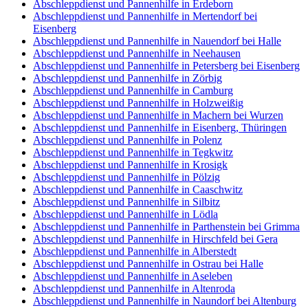
Abschleppdienst und Pannenhilfe in Erdeborn
Abschleppdienst und Pannenhilfe in Mertendorf bei
Eisenberg
Abschleppdienst und Pannenhilfe in Nauendorf bei Halle
Abschleppdienst und Pannenhilfe in Neehausen
Abschleppdienst und Pannenhilfe in Petersberg bei Eisenberg
Abschleppdienst und Pannenhilfe in Zörbig
Abschleppdienst und Pannenhilfe in Camburg
Abschleppdienst und Pannenhilfe in Holzweißig
Abschleppdienst und Pannenhilfe in Machern bei Wurzen
Abschleppdienst und Pannenhilfe in Eisenberg, Thüringen
Abschleppdienst und Pannenhilfe in Polenz
Abschleppdienst und Pannenhilfe in Tegkwitz
Abschleppdienst und Pannenhilfe in Krosigk
Abschleppdienst und Pannenhilfe in Pölzig
Abschleppdienst und Pannenhilfe in Caaschwitz
Abschleppdienst und Pannenhilfe in Silbitz
Abschleppdienst und Pannenhilfe in Lödla
Abschleppdienst und Pannenhilfe in Parthenstein bei Grimma
Abschleppdienst und Pannenhilfe in Hirschfeld bei Gera
Abschleppdienst und Pannenhilfe in Alberstedt
Abschleppdienst und Pannenhilfe in Ostrau bei Halle
Abschleppdienst und Pannenhilfe in Aseleben
Abschleppdienst und Pannenhilfe in Altenroda
Abschleppdienst und Pannenhilfe in Naundorf bei Altenburg