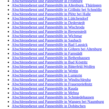
Abschleppdienst und Pannenhilfe in Frohburg
Abschleppdienst und Pannenhilfe in Altenburg, Thüringen
Abschleppdienst und Pannenhilfe in Göllnitz bei Schmölln
Abschleppdienst und Pannenhilfe in Plötz bei Halle
Abschleppdienst und Pannenhilfe in Lüttchendorf
Abschleppdienst und Pannenhilfe in Dederstedt
Abschleppdienst und Pannenhilfe in Wischroda
Abschleppdienst und Pannenhilfe in Beesenstedt
Abschleppdienst und Pannenhilfe in Wichmar
Abschleppdienst und Pannenhilfe in Saubach
Abschleppdienst und Pannenhilfe in Bad Lausick
Abschleppdienst und Pannenhilfe in Göhren bei Altenburg
Abschleppdienst und Pannenhilfe in Farnstädt
Abschleppdienst und Pannenhilfe in Bethenhausen
Abschleppdienst und Pannenhilfe in Bad Köstritz
Abschleppdienst und Pannenhilfe in Bitterfeld-Wolfen
Abschleppdienst und Pannenhilfe in Wettin
Abschleppdienst und Pannenhilfe in Lumpzig
Abschleppdienst und Pannenhilfe in Windischleuba
Abschleppdienst und Pannenhilfe in Frauenprießnitz
Abschleppdienst und Pannenhilfe in Rauda
Abschleppdienst und Pannenhilfe in Mehna
Abschleppdienst und Pannenhilfe in Schmiedehausen
Abschleppdienst und Pannenhilfe in Wangen bei Naumburg
Abschleppdienst und Pannenhilfe in Dobitschen