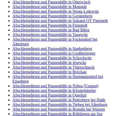
Abschleppdienst und Pannenhilfe in Otterwisch
Abschleppdienst und Pannenhilfe in Monstab
Abschleppdienst und Pannenhilfe in Neutz-Lettewitz
Abschleppdienst und Pannenhilfe in Gerstenberg
Abschleppdienst und Pannenhilfe in Salzatal OT Fienstedt
Abschleppdienst und Pannenhilfe in Fienstedt
Abschleppdienst und Pannenhilfe in Bad Bibra
Abschleppdienst und Pannenhilfe in Taugwitz
Abschleppdienst und Pannenhilfe in Fockendorf bei
Altenburg
Abschleppdienst und Pannenhilfe in Starkenberg
Abschleppdienst und Pannenhilfe in Großheringen
Abschleppdienst und Pannenhilfe in Schochwitz
Abschleppdienst und Pannenhilfe in Jesewitz
Abschleppdienst und Pannenhilfe in Thierschneck
Abschleppdienst und Pannenhilfe in Bröckau
Abschleppdienst und Pannenhilfe in Hartmannsdorf bei
Eisenberg
Abschleppdienst und Pannenhilfe in Nebra (Unstrut)
Abschleppdienst und Pannenhilfe in Klosterhäseler
Abschleppdienst und Pannenhilfe in Querfurt
Abschleppdienst und Pannenhilfe in Petersberg bei Halle
Abschleppdienst und Pannenhilfe in Treben bei Altenburg
Abschleppdienst und Pannenhilfe in Brandis bei Wurzen
Abschleppdienst und Pannenhilfe in Röblingen am See