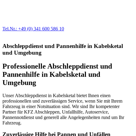
Egal ob Motor oder Bremsen - unsere langjährige Erfahrung und
modernste Prüftechnik machen uns zu Experten in allen Bereichen
der Fahrzeugmechanik. Selbstverständlich erhalten Sie jedes
Ersatzteil in Erstausrüster-Qualität.
Tel.Nr.: +49 (0) 341 600 586 10
Abschleppdienst und Pannenhilfe in Kabelsketal
und Umgebung
Professionelle Abschleppdienst und
Pannenhilfe in Kabelsketal und
Umgebung
Unser Abschleppdienst in Kabelsketal bietet Ihnen einen
professionellen und zuverlässigen Service, wenn Sie mit Ihrem
Fahrzeug in einer Notsituation sind. Wir sind Ihr kompetenter
Partner für KFZ Abschleppen, Unfallhilfe, Autoservice,
Pannennotdienst und generell alle Angelegenheiten rund um Ihr
Fahrzeug.
Zuverlässige Hilfe bei Pannen und Unfällen