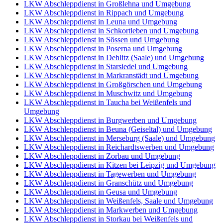
LKW Abschleppdienst in Großlehna und Umgebung
LKW Abschleppdienst in Rippach und Umgebung
LKW Abschleppdienst in Leuna und Umgebung
LKW Abschleppdienst in Schkortleben und Umgebung
LKW Abschleppdienst in Sössen und Umgebung
LKW Abschleppdienst in Poserna und Umgebung
LKW Abschleppdienst in Dehlitz (Saale) und Umgebung
LKW Abschleppdienst in Starsiedel und Umgebung
LKW Abschleppdienst in Markranstädt und Umgebung
LKW Abschleppdienst in Großgörschen und Umgebung
LKW Abschleppdienst in Muschwitz und Umgebung
LKW Abschleppdienst in Taucha bei Weißenfels und
Umgebung
LKW Abschleppdienst in Burgwerben und Umgebung
LKW Abschleppdienst in Beuna (Geiseltal) und Umgebung
LKW Abschleppdienst in Merseburg (Saale) und Umgebung
LKW Abschleppdienst in Reichardtswerben und Umgebung
LKW Abschleppdienst in Zorbau und Umgebung
LKW Abschleppdienst in Kitzen bei Leipzig und Umgebung
LKW Abschleppdienst in Tagewerben und Umgebung
LKW Abschleppdienst in Granschütz und Umgebung
LKW Abschleppdienst in Geusa und Umgebung
LKW Abschleppdienst in Weißenfels, Saale und Umgebung
LKW Abschleppdienst in Markwerben und Umgebung
LKW Abschleppdienst in Storkau bei Weißenfels und