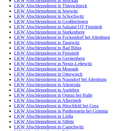
LKW Abschleppdienst in Bröckau
LKW Abschleppdienst in Thierschneck
LKW Abschleppdienst in Jesewitz
LKW Abschleppdienst in Schochwitz
LKW Abschleppdienst in Großheringen
LKW Abschleppdienst in Salzatal OT Fienstedt
LKW Abschleppdienst in Starkenberg
LKW Abschleppdienst in Fockendorf bei Altenburg
LKW Abschleppdienst in Taugwitz
LKW Abschleppdienst in Bad Bibra
LKW Abschleppdienst in Fienstedt
LKW Abschleppdienst in Gerstenberg
LKW Abschleppdienst in Neutz-Lettewitz
LKW Abschleppdienst in Monstab
LKW Abschleppdienst in Otterwisch
LKW Abschleppdienst in Naundorf bei Altenburg
LKW Abschleppdienst in Altenroda
LKW Abschleppdienst in Aseleben
LKW Abschleppdienst in Ostrau bei Halle
LKW Abschleppdienst in Alberstedt
LKW Abschleppdienst in Hirschfeld bei Gera
LKW Abschleppdienst in Parthenstein bei Grimma
LKW Abschleppdienst in Lödla
LKW Abschleppdienst in Silbitz
LKW Abschleppdienst in Caaschwitz