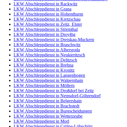
LKW Abschleppdienst in Rackwitz
LKW Abschleppdienst in Grana
LKW Abschleppdienst in Hohenthurm
LKW Abschleppdienst in Kretzschau
LKW Abschleppdienst in Zeitz, Elster
LKW Abschleppdienst in Störmthal
LKW Abschleppdienst in Droyßig
LKW Abschleppdienst in Dreiskau-Muckern
LKW Abschleppdienst in Braschwitz
LKW Abschleppdienst in Albersroda
LKW Abschleppdienst in Neukieritzsch
LKW Abschleppdienst in Delitzsch
LKW Abschleppdienst in Brehna
LKW Abschleppdienst in Krostitz
LKW Abschleppdienst in Langenbogen
LKW Abschleppdienst in Walpernhain
LKW Abschleppdienst in Möllern
LKW Abschleppdienst in Droßdorf bei Zeitz
LKW Abschleppdienst in Nemsdorf-Göhrendorf
LKW Abschleppdienst in Belgershain
LKW Abschleppdienst in Brachstedt
LKW Abschleppdienst in Burgscheidungen
LKW Abschleppdienst in Wetterzeube
LKW Abschleppdienst in Morl
LKW Abschleppdienst in Crölpa-Löbschütz