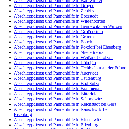
Abschleppdienst und Pannenhilfe in Kahlwinkel
Abschleppdienst und Pannenhilfe in Drogen
Abschleppdienst und Pannenhilfe in Zehbitz
Abschleppdienst und Pannenhilfe in Eberstedt
Abschleppdienst und Pannenhilfe in Wildenbörten
Abschleppdienst und Pannenhilfe in Bennewitz bei Wurzen
Abschleppdienst und Pannenhilfe in Großenstein
Abschleppdienst und Pannenhilfe in Grimma
Abschleppdienst und Pannenhilfe in Pouch
Abschleppdienst und Pannenhilfe in Poxdorf bei Eisenberg
Abschleppdienst und Pannenhilfe in Niedertrebra
Abschleppdienst und Pannenhilfe in Weißandt-Gölzau
Abschleppdienst und Pannenhilfe in Löbejün
Abschleppdienst und Pannenhilfe in Trebbichau an der Fuhne
Abschleppdienst und Pannenhilfe in Auerstedt
Abschleppdienst und Pannenhilfe in Tautenburg
Abschleppdienst und Pannenhilfe in Bad Sulza
Abschleppdienst und Pannenhilfe in Brahmenau
Abschleppdienst und Pannenhilfe in Bitterfeld
Abschleppdienst und Pannenhilfe in Schortewitz
Abschleppdienst und Pannenhilfe in Reichstädt bei Gera
Abschleppdienst und Pannenhilfe in Rauschwitz bei
Eisenberg
Abschleppdienst und Pannenhilfe in Kloschwitz
Abschleppdienst und Pannenhilfe in Eilenburg