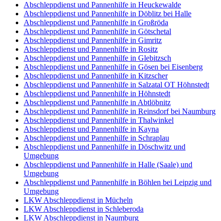
Abschleppdienst und Pannenhilfe in Heuckewalde
Abschleppdienst und Pannenhilfe in Döblitz bei Halle
Abschleppdienst und Pannenhilfe in Großröda
Abschleppdienst und Pannenhilfe in Götschetal
Abschleppdienst und Pannenhilfe in Gimritz
Abschleppdienst und Pannenhilfe in Rositz
Abschleppdienst und Pannenhilfe in Glebitzsch
Abschleppdienst und Pannenhilfe in Gösen bei Eisenberg
Abschleppdienst und Pannenhilfe in Kitzscher
Abschleppdienst und Pannenhilfe in Salzatal OT Höhnstedt
Abschleppdienst und Pannenhilfe in Höhnstedt
Abschleppdienst und Pannenhilfe in Abtlöbnitz
Abschleppdienst und Pannenhilfe in Reinsdorf bei Naumburg
Abschleppdienst und Pannenhilfe in Thalwinkel
Abschleppdienst und Pannenhilfe in Kayna
Abschleppdienst und Pannenhilfe in Schraplau
Abschleppdienst und Pannenhilfe in Döschwitz und
Umgebung
Abschleppdienst und Pannenhilfe in Halle (Saale) und
Umgebung
Abschleppdienst und Pannenhilfe in Böhlen bei Leipzig und
Umgebung
LKW Abschleppdienst in Mücheln
LKW Abschleppdienst in Schleberoda
LKW Abschleppdienst in Naumburg