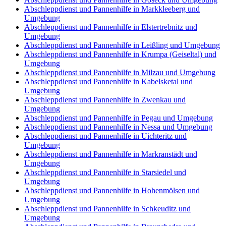
Abschleppdienst und Pannenhilfe in Markkleeberg und
Umgebung
Abschleppdienst und Pannenhilfe in Elstertrebnitz und
Umgebung
Abschleppdienst und Pannenhilfe in Leißling und Umgebung
Abschleppdienst und Pannenhilfe in Krumpa (Geiseltal) und
Umgebung
Abschleppdienst und Pannenhilfe in Milzau und Umgebung
Abschleppdienst und Pannenhilfe in Kabelsketal und
Umgebung
Abschleppdienst und Pannenhilfe in Zwenkau und
Umgebung
Abschleppdienst und Pannenhilfe in Pegau und Umgebung
Abschleppdienst und Pannenhilfe in Nessa und Umgebung
Abschleppdienst und Pannenhilfe in Uichteritz und
Umgebung
Abschleppdienst und Pannenhilfe in Markranstädt und
Umgebung
Abschleppdienst und Pannenhilfe in Starsiedel und
Umgebung
Abschleppdienst und Pannenhilfe in Hohenmölsen und
Umgebung
Abschleppdienst und Pannenhilfe in Schkeuditz und
Umgebung