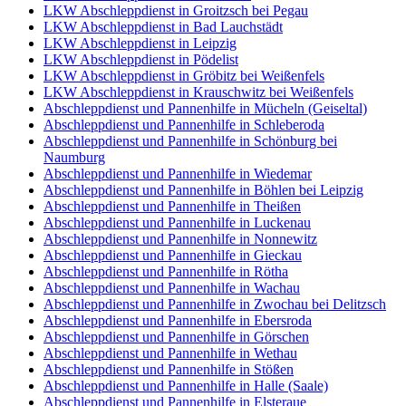
LKW Abschleppdienst in Groitzsch bei Pegau
LKW Abschleppdienst in Bad Lauchstädt
LKW Abschleppdienst in Leipzig
LKW Abschleppdienst in Pödelist
LKW Abschleppdienst in Gröbitz bei Weißenfels
LKW Abschleppdienst in Krauschwitz bei Weißenfels
Abschleppdienst und Pannenhilfe in Mücheln (Geiseltal)
Abschleppdienst und Pannenhilfe in Schleberoda
Abschleppdienst und Pannenhilfe in Schönburg bei
Naumburg
Abschleppdienst und Pannenhilfe in Wiedemar
Abschleppdienst und Pannenhilfe in Böhlen bei Leipzig
Abschleppdienst und Pannenhilfe in Theißen
Abschleppdienst und Pannenhilfe in Luckenau
Abschleppdienst und Pannenhilfe in Nonnewitz
Abschleppdienst und Pannenhilfe in Gieckau
Abschleppdienst und Pannenhilfe in Rötha
Abschleppdienst und Pannenhilfe in Wachau
Abschleppdienst und Pannenhilfe in Zwochau bei Delitzsch
Abschleppdienst und Pannenhilfe in Ebersroda
Abschleppdienst und Pannenhilfe in Görschen
Abschleppdienst und Pannenhilfe in Wethau
Abschleppdienst und Pannenhilfe in Stößen
Abschleppdienst und Pannenhilfe in Halle (Saale)
Abschleppdienst und Pannenhilfe in Elsteraue