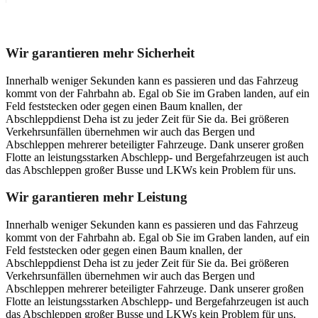
Unser Abschleppdienst kann viel!
Wir garantieren mehr Sicherheit
Innerhalb weniger Sekunden kann es passieren und das Fahrzeug
kommt von der Fahrbahn ab. Egal ob Sie im Graben landen, auf ein
Feld feststecken oder gegen einen Baum knallen, der
Abschleppdienst Deha ist zu jeder Zeit für Sie da. Bei größeren
Verkehrsunfällen übernehmen wir auch das Bergen und
Abschleppen mehrerer beteiligter Fahrzeuge. Dank unserer großen
Flotte an leistungsstarken Abschlepp- und Bergefahrzeugen ist auch
das Abschleppen großer Busse und LKWs kein Problem für uns.
Wir garantieren mehr Leistung
Innerhalb weniger Sekunden kann es passieren und das Fahrzeug
kommt von der Fahrbahn ab. Egal ob Sie im Graben landen, auf ein
Feld feststecken oder gegen einen Baum knallen, der
Abschleppdienst Deha ist zu jeder Zeit für Sie da. Bei größeren
Verkehrsunfällen übernehmen wir auch das Bergen und
Abschleppen mehrerer beteiligter Fahrzeuge. Dank unserer großen
Flotte an leistungsstarken Abschlepp- und Bergefahrzeugen ist auch
das Abschleppen großer Busse und LKWs kein Problem für uns.