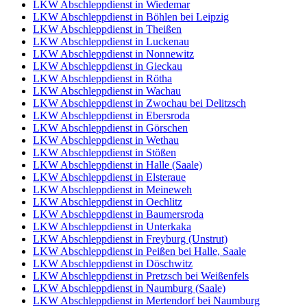
LKW Abschleppdienst in Wiedemar
LKW Abschleppdienst in Böhlen bei Leipzig
LKW Abschleppdienst in Theißen
LKW Abschleppdienst in Luckenau
LKW Abschleppdienst in Nonnewitz
LKW Abschleppdienst in Gieckau
LKW Abschleppdienst in Rötha
LKW Abschleppdienst in Wachau
LKW Abschleppdienst in Zwochau bei Delitzsch
LKW Abschleppdienst in Ebersroda
LKW Abschleppdienst in Görschen
LKW Abschleppdienst in Wethau
LKW Abschleppdienst in Stößen
LKW Abschleppdienst in Halle (Saale)
LKW Abschleppdienst in Elsteraue
LKW Abschleppdienst in Meineweh
LKW Abschleppdienst in Oechlitz
LKW Abschleppdienst in Baumersroda
LKW Abschleppdienst in Unterkaka
LKW Abschleppdienst in Freyburg (Unstrut)
LKW Abschleppdienst in Peißen bei Halle, Saale
LKW Abschleppdienst in Döschwitz
LKW Abschleppdienst in Pretzsch bei Weißenfels
LKW Abschleppdienst in Naumburg (Saale)
LKW Abschleppdienst in Mertendorf bei Naumburg