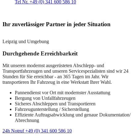
Tel Nr. +49 (0) 341 600 586 10
Ihr zuverlässiger Partner in jeder Situation
Leipzig und Umgebung
Durchgehende Erreichbarkeit
Mit unseren modernst ausgerüsteten Abschlepp- und
Transportfahrzeugen und unseren Servicespezialisten sind wir 24
Stunden für Sie erreichbar - an 365 Tagen im Jahr. Wir
transportieren Ihr Fahrzeug in eine Werkstatt Ihrer Wahl.
Pannendienst vor Ort mit modernster Ausstattung
Bergung von Unfallfahrzeugen
Sicheres Abschleppen und Transportieren
Fahrzeugunterstellung / Sicherstellung
Effiziente Auftragsabwicklung und genaue Dokumentation/
Abrechnung
24h Notruf +49 (0) 341 600 586 10