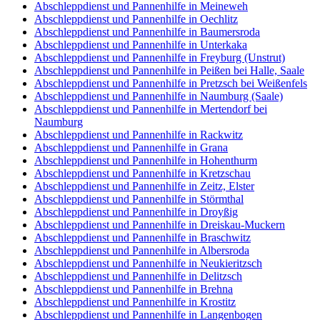
Abschleppdienst und Pannenhilfe in Meineweh
Abschleppdienst und Pannenhilfe in Oechlitz
Abschleppdienst und Pannenhilfe in Baumersroda
Abschleppdienst und Pannenhilfe in Unterkaka
Abschleppdienst und Pannenhilfe in Freyburg (Unstrut)
Abschleppdienst und Pannenhilfe in Peißen bei Halle, Saale
Abschleppdienst und Pannenhilfe in Pretzsch bei Weißenfels
Abschleppdienst und Pannenhilfe in Naumburg (Saale)
Abschleppdienst und Pannenhilfe in Mertendorf bei
Naumburg
Abschleppdienst und Pannenhilfe in Rackwitz
Abschleppdienst und Pannenhilfe in Grana
Abschleppdienst und Pannenhilfe in Hohenthurm
Abschleppdienst und Pannenhilfe in Kretzschau
Abschleppdienst und Pannenhilfe in Zeitz, Elster
Abschleppdienst und Pannenhilfe in Störmthal
Abschleppdienst und Pannenhilfe in Droyßig
Abschleppdienst und Pannenhilfe in Dreiskau-Muckern
Abschleppdienst und Pannenhilfe in Braschwitz
Abschleppdienst und Pannenhilfe in Albersroda
Abschleppdienst und Pannenhilfe in Neukieritzsch
Abschleppdienst und Pannenhilfe in Delitzsch
Abschleppdienst und Pannenhilfe in Brehna
Abschleppdienst und Pannenhilfe in Krostitz
Abschleppdienst und Pannenhilfe in Langenbogen