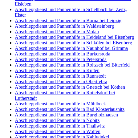
Eisleben
Abschleppdienst und Pannenhilfe in Schellbach bei Zeitz,
Elster
Abschleppdienst und Pannenhilfe in Borna bei Leipzig
Abschleppdienst und Pannenhilfe in Waldsteinberg
Abschleppdienst und Pannenhilfe in Molau
Abschleppdienst und Pannenhilfe in Heideland bei Eisenberg
Abschleppdienst und Pannenhilfe in Schkölen bei Eisenberg
Abschleppdienst und Pannenhilfe in Naunhof bei Grimma
Abschleppdienst und Pannenhilfe in Burkersroda
Abschleppdienst und Pannenhilfe in Petersroda
Abschleppdienst und Pannenhilfe in Roitzsch bei Bitterfeld
Abschleppdienst und Pannenhilfe in Kütten
Abschleppdienst und Pannenhilfe in Rannstedt
Abschleppdienst und Pannenhilfe in Obertrebra
Abschleppdienst und Pannenhilfe in Gnetsch bei Köthen
Abschleppdienst und Pannenhilfe in Rottelsdorf bei
Lutherstadt
Abschleppdienst und Pannenhilfe in Mühlbeck
Abschleppdienst und Pannenhilfe in Bad Klosterlausnitz
Abschleppdienst und Pannenhilfe in Burgholzhausen
Abschleppdienst und Pannenhilfe in Nobitz
Abschleppdienst und Pannenhilfe in Thallwitz
Abschleppdienst und Pannenhilfe in Wolfen
Abschleppdienst und Pannenhilfe in Kahlwinkel