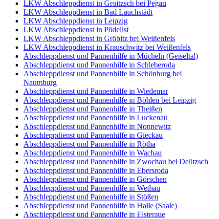
LKW Abschleppdienst in Groitzsch bei Pegau
LKW Abschleppdienst in Bad Lauchstädt
LKW Abschleppdienst in Leipzig
LKW Abschleppdienst in Pödelist
LKW Abschleppdienst in Gröbitz bei Weißenfels
LKW Abschleppdienst in Krauschwitz bei Weißenfels
Abschleppdienst und Pannenhilfe in Mücheln (Geiseltal)
Abschleppdienst und Pannenhilfe in Schleberoda
Abschleppdienst und Pannenhilfe in Schönburg bei
Naumburg
Abschleppdienst und Pannenhilfe in Wiedemar
Abschleppdienst und Pannenhilfe in Böhlen bei Leipzig
Abschleppdienst und Pannenhilfe in Theißen
Abschleppdienst und Pannenhilfe in Luckenau
Abschleppdienst und Pannenhilfe in Nonnewitz
Abschleppdienst und Pannenhilfe in Gieckau
Abschleppdienst und Pannenhilfe in Rötha
Abschleppdienst und Pannenhilfe in Wachau
Abschleppdienst und Pannenhilfe in Zwochau bei Delitzsch
Abschleppdienst und Pannenhilfe in Ebersroda
Abschleppdienst und Pannenhilfe in Görschen
Abschleppdienst und Pannenhilfe in Wethau
Abschleppdienst und Pannenhilfe in Stößen
Abschleppdienst und Pannenhilfe in Halle (Saale)
Abschleppdienst und Pannenhilfe in Elsteraue