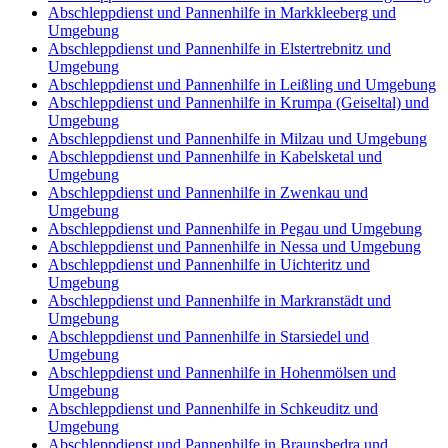
Abschleppdienst und Pannenhilfe in Markkleeberg und
Umgebung
Abschleppdienst und Pannenhilfe in Elstertrebnitz und
Umgebung
Abschleppdienst und Pannenhilfe in Leißling und Umgebung
Abschleppdienst und Pannenhilfe in Krumpa (Geiseltal) und
Umgebung
Abschleppdienst und Pannenhilfe in Milzau und Umgebung
Abschleppdienst und Pannenhilfe in Kabelsketal und
Umgebung
Abschleppdienst und Pannenhilfe in Zwenkau und
Umgebung
Abschleppdienst und Pannenhilfe in Pegau und Umgebung
Abschleppdienst und Pannenhilfe in Nessa und Umgebung
Abschleppdienst und Pannenhilfe in Uichteritz und
Umgebung
Abschleppdienst und Pannenhilfe in Markranstädt und
Umgebung
Abschleppdienst und Pannenhilfe in Starsiedel und
Umgebung
Abschleppdienst und Pannenhilfe in Hohenmölsen und
Umgebung
Abschleppdienst und Pannenhilfe in Schkeuditz und
Umgebung
Abschleppdienst und Pannenhilfe in Braunsbedra und