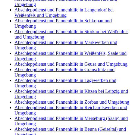
Umgebung
Abschleppdienst und Pannenhilfe in Langendorf bei
Weißenfels und Umgebung
Abschleppdienst und Pannenhilfe in Schkopau und
Umgebung
Abschleppdienst und Pannenhilfe in Storkau bei Weißenfels
und Umgebung
Abschleppdienst und Pannenhilfe in Markwerben und
Umgebung
Abschleppdienst und Pannenhilfe in Weißenfels, Saale und
Umgebung
Abschleppdienst und Pannenhilfe in Geusa und Umgebung
Abschleppdienst und Pannenhilfe in Granschütz und
Umgebung
Abschleppdienst und Pannenhilfe in Tagewerben und
Umgebung
Abschleppdienst und Pannenhilfe in Kitzen bei Leipzig und
Umgebung
Abschleppdienst und Pannenhilfe in Zorbau und Umgebung
Abschleppdienst und Pannenhilfe in Reichardtswerben und
Umgebung
Abschleppdienst und Pannenhilfe in Merseburg (Saale) und
Umgebung
Abschleppdienst und Pannenhilfe in Beuna (Geiseltal) und
Umgebung