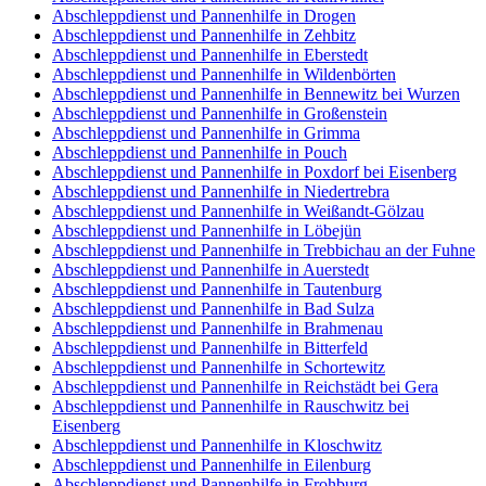
Abschleppdienst und Pannenhilfe in Drogen
Abschleppdienst und Pannenhilfe in Zehbitz
Abschleppdienst und Pannenhilfe in Eberstedt
Abschleppdienst und Pannenhilfe in Wildenbörten
Abschleppdienst und Pannenhilfe in Bennewitz bei Wurzen
Abschleppdienst und Pannenhilfe in Großenstein
Abschleppdienst und Pannenhilfe in Grimma
Abschleppdienst und Pannenhilfe in Pouch
Abschleppdienst und Pannenhilfe in Poxdorf bei Eisenberg
Abschleppdienst und Pannenhilfe in Niedertrebra
Abschleppdienst und Pannenhilfe in Weißandt-Gölzau
Abschleppdienst und Pannenhilfe in Löbejün
Abschleppdienst und Pannenhilfe in Trebbichau an der Fuhne
Abschleppdienst und Pannenhilfe in Auerstedt
Abschleppdienst und Pannenhilfe in Tautenburg
Abschleppdienst und Pannenhilfe in Bad Sulza
Abschleppdienst und Pannenhilfe in Brahmenau
Abschleppdienst und Pannenhilfe in Bitterfeld
Abschleppdienst und Pannenhilfe in Schortewitz
Abschleppdienst und Pannenhilfe in Reichstädt bei Gera
Abschleppdienst und Pannenhilfe in Rauschwitz bei
Eisenberg
Abschleppdienst und Pannenhilfe in Kloschwitz
Abschleppdienst und Pannenhilfe in Eilenburg
Abschleppdienst und Pannenhilfe in Frohburg