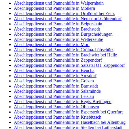
Abschleppdienst und Pannenhilfe in Walpernhain
Abschleppdienst und Pannenhilfe in Möllern
Abschleppdienst und Pannenhilfe in Droßdorf bei Zeitz
Abschleppdienst und Pannenhilfe in Nemsdorf-Göhrendorf
Abschleppdienst und Pannenhilfe in Belgershain
Abschleppdienst und Pannenhilfe in Brachstedt
Abschleppdienst und Pannenhilfe in Burgscheidungen
Abschleppdienst und Pannenhilfe in Wetterzeube
Abschleppdienst und Pannenhilfe in Morl
Abschleppdienst und Pannenhilfe in Crölpa-Löbschütz
Abschleppdienst und Pannenhilfe in Brachwitz bei Halle
Abschleppdienst und Pannenhilfe in Zappendorf
Abschleppdienst und Pannenhilfe in Salzatal OT Zappendorf
Abschleppdienst und Pannenhilfe in Beucha
Abschleppdienst und Pannenhilfe in Amsdorf
Abschleppdienst und Pannenhilfe in Golzen
Abschleppdienst und Pannenhilfe in Barnstädt
Abschleppdienst und Pannenhilfe in Salzmünde
Abschleppdienst und Pannenhilfe in Leislau
Abschleppdienst und Pannenhilfe in Regis-Breitingen
Abschleppdienst und Pannenhilfe in Obhausen
Abschleppdienst und Pannenhilfe in Esperstedt bei Querfurt
Abschleppdienst und Pannenhilfe in Kriebitzsch
Abschleppdienst und Pannenhilfe in Haselbach bei Altenburg
Abschleppdienst und Pannenhilfe in Stedten bei Lutherstadt