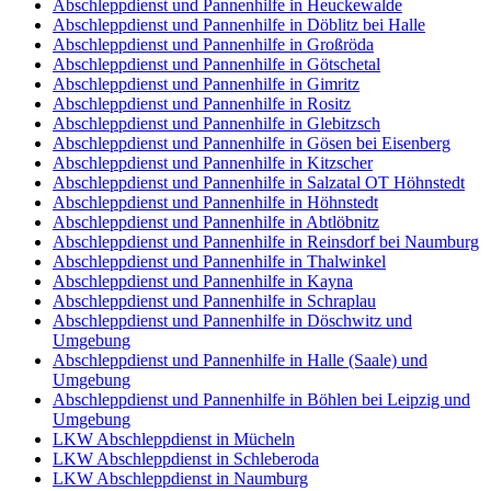
Abschleppdienst und Pannenhilfe in Heuckewalde
Abschleppdienst und Pannenhilfe in Döblitz bei Halle
Abschleppdienst und Pannenhilfe in Großröda
Abschleppdienst und Pannenhilfe in Götschetal
Abschleppdienst und Pannenhilfe in Gimritz
Abschleppdienst und Pannenhilfe in Rositz
Abschleppdienst und Pannenhilfe in Glebitzsch
Abschleppdienst und Pannenhilfe in Gösen bei Eisenberg
Abschleppdienst und Pannenhilfe in Kitzscher
Abschleppdienst und Pannenhilfe in Salzatal OT Höhnstedt
Abschleppdienst und Pannenhilfe in Höhnstedt
Abschleppdienst und Pannenhilfe in Abtlöbnitz
Abschleppdienst und Pannenhilfe in Reinsdorf bei Naumburg
Abschleppdienst und Pannenhilfe in Thalwinkel
Abschleppdienst und Pannenhilfe in Kayna
Abschleppdienst und Pannenhilfe in Schraplau
Abschleppdienst und Pannenhilfe in Döschwitz und
Umgebung
Abschleppdienst und Pannenhilfe in Halle (Saale) und
Umgebung
Abschleppdienst und Pannenhilfe in Böhlen bei Leipzig und
Umgebung
LKW Abschleppdienst in Mücheln
LKW Abschleppdienst in Schleberoda
LKW Abschleppdienst in Naumburg