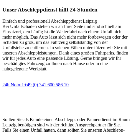
Unser Abschleppdienst hilft 24 Stunden
Einfach und professionell Abschleppdienst Leipzig
Bei Unfallschäden stehen wir an Ihrer Seite und sind schnell am
Einsatzort, den häufig ist die Weiterfahrt nach einem Unfall nicht
mehr möglich. Das Auto lässt sich nicht mehr fortbewegen oder der
Schaden zu groß, um das Fahrzeug selbstständig von der
Unfallstelle zu entfernen. In solchen Fällen unterstützen wir Sie mit
unseren Abschleppleistungen. Dank eines großen Fuhrparks, finden
wir für jedes Auto eine passende Lösung. Gerne bringen wir Ihr
beschädigtes Fahrzeug zu Ihnen nach Hause oder in eine
nahegelegene Werkstatt.
24h Notruf +49 (0) 341 600 586 10
Wann immer Sie einen Abschlepp- oder
Pannendienst brauchen
Sollten Sie als Kunde einen Abschlepp- oder Pannendienst im Raum
Leipzig benötigen sind wir der richtige Ansprechpartner für Sie.
Falls Sie einen Unfall hatten, dann sollten Sie unseren Abschlepp-