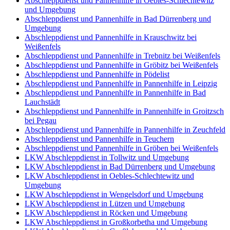
Abschleppdienst und Pannenhilfe in Oebles-Schlechtewitz
und Umgebung
Abschleppdienst und Pannenhilfe in Bad Dürrenberg und
Umgebung
Abschleppdienst und Pannenhilfe in Krauschwitz bei
Weißenfels
Abschleppdienst und Pannenhilfe in Trebnitz bei Weißenfels
Abschleppdienst und Pannenhilfe in Gröbitz bei Weißenfels
Abschleppdienst und Pannenhilfe in Pödelist
Abschleppdienst und Pannenhilfe in Pannenhilfe in Leipzig
Abschleppdienst und Pannenhilfe in Pannenhilfe in Bad
Lauchstädt
Abschleppdienst und Pannenhilfe in Pannenhilfe in Groitzsch
bei Pegau
Abschleppdienst und Pannenhilfe in Pannenhilfe in Zeuchfeld
Abschleppdienst und Pannenhilfe in Teuchern
Abschleppdienst und Pannenhilfe in Gröben bei Weißenfels
LKW Abschleppdienst in Tollwitz und Umgebung
LKW Abschleppdienst in Bad Dürrenberg und Umgebung
LKW Abschleppdienst in Oebles-Schlechtewitz und
Umgebung
LKW Abschleppdienst in Wengelsdorf und Umgebung
LKW Abschleppdienst in Lützen und Umgebung
LKW Abschleppdienst in Röcken und Umgebung
LKW Abschleppdienst in Großkorbetha und Umgebung