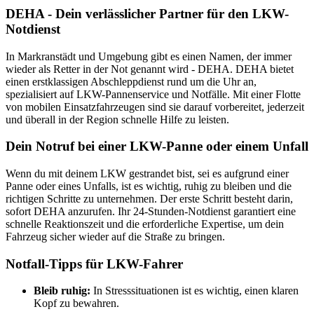
DEHA - Dein verlässlicher Partner für den LKW-
Notdienst
In Markranstädt und Umgebung gibt es einen Namen, der immer
wieder als Retter in der Not genannt wird - DEHA. DEHA bietet
einen erstklassigen Abschleppdienst rund um die Uhr an,
spezialisiert auf LKW-Pannenservice und Notfälle. Mit einer Flotte
von mobilen Einsatzfahrzeugen sind sie darauf vorbereitet, jederzeit
und überall in der Region schnelle Hilfe zu leisten.
Dein Notruf bei einer LKW-Panne oder einem Unfall
Wenn du mit deinem LKW gestrandet bist, sei es aufgrund einer
Panne oder eines Unfalls, ist es wichtig, ruhig zu bleiben und die
richtigen Schritte zu unternehmen. Der erste Schritt besteht darin,
sofort DEHA anzurufen. Ihr 24-Stunden-Notdienst garantiert eine
schnelle Reaktionszeit und die erforderliche Expertise, um dein
Fahrzeug sicher wieder auf die Straße zu bringen.
Notfall-Tipps für LKW-Fahrer
Bleib ruhig:
In Stresssituationen ist es wichtig, einen klaren
Kopf zu bewahren.