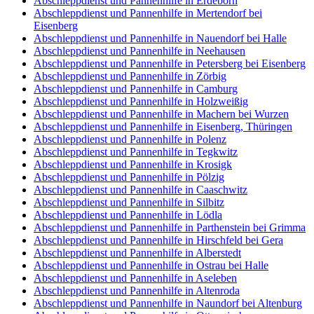
Abschleppdienst und Pannenhilfe in Erdeborn
Abschleppdienst und Pannenhilfe in Mertendorf bei
Eisenberg
Abschleppdienst und Pannenhilfe in Nauendorf bei Halle
Abschleppdienst und Pannenhilfe in Neehausen
Abschleppdienst und Pannenhilfe in Petersberg bei Eisenberg
Abschleppdienst und Pannenhilfe in Zörbig
Abschleppdienst und Pannenhilfe in Camburg
Abschleppdienst und Pannenhilfe in Holzweißig
Abschleppdienst und Pannenhilfe in Machern bei Wurzen
Abschleppdienst und Pannenhilfe in Eisenberg, Thüringen
Abschleppdienst und Pannenhilfe in Polenz
Abschleppdienst und Pannenhilfe in Tegkwitz
Abschleppdienst und Pannenhilfe in Krosigk
Abschleppdienst und Pannenhilfe in Pölzig
Abschleppdienst und Pannenhilfe in Caaschwitz
Abschleppdienst und Pannenhilfe in Silbitz
Abschleppdienst und Pannenhilfe in Lödla
Abschleppdienst und Pannenhilfe in Parthenstein bei Grimma
Abschleppdienst und Pannenhilfe in Hirschfeld bei Gera
Abschleppdienst und Pannenhilfe in Alberstedt
Abschleppdienst und Pannenhilfe in Ostrau bei Halle
Abschleppdienst und Pannenhilfe in Aseleben
Abschleppdienst und Pannenhilfe in Altenroda
Abschleppdienst und Pannenhilfe in Naundorf bei Altenburg