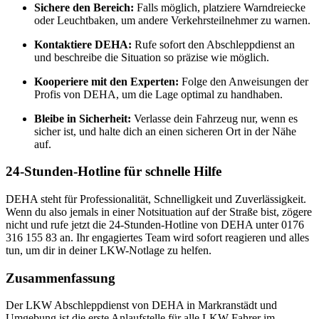
Sichere den Bereich:
Falls möglich, platziere Warndreiecke
oder Leuchtbaken, um andere Verkehrsteilnehmer zu warnen.
Kontaktiere DEHA:
Rufe sofort den Abschleppdienst an
und beschreibe die Situation so präzise wie möglich.
Kooperiere mit den Experten:
Folge den Anweisungen der
Profis von DEHA, um die Lage optimal zu handhaben.
Bleibe in Sicherheit:
Verlasse dein Fahrzeug nur, wenn es
sicher ist, und halte dich an einen sicheren Ort in der Nähe
auf.
24-Stunden-Hotline für schnelle Hilfe
DEHA steht für Professionalität, Schnelligkeit und Zuverlässigkeit.
Wenn du also jemals in einer Notsituation auf der Straße bist, zögere
nicht und rufe jetzt die 24-Stunden-Hotline von DEHA unter 0176
316 155 83 an. Ihr engagiertes Team wird sofort reagieren und alles
tun, um dir in deiner LKW-Notlage zu helfen.
Zusammenfassung
Der LKW Abschleppdienst von DEHA in Markranstädt und
Umgebung ist die erste Anlaufstelle für alle LKW-Fahrer im