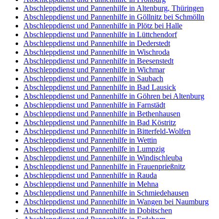
Abschleppdienst und Pannenhilfe in Altenburg, Thüringen
Abschleppdienst und Pannenhilfe in Göllnitz bei Schmölln
Abschleppdienst und Pannenhilfe in Plötz bei Halle
Abschleppdienst und Pannenhilfe in Lüttchendorf
Abschleppdienst und Pannenhilfe in Dederstedt
Abschleppdienst und Pannenhilfe in Wischroda
Abschleppdienst und Pannenhilfe in Beesenstedt
Abschleppdienst und Pannenhilfe in Wichmar
Abschleppdienst und Pannenhilfe in Saubach
Abschleppdienst und Pannenhilfe in Bad Lausick
Abschleppdienst und Pannenhilfe in Göhren bei Altenburg
Abschleppdienst und Pannenhilfe in Farnstädt
Abschleppdienst und Pannenhilfe in Bethenhausen
Abschleppdienst und Pannenhilfe in Bad Köstritz
Abschleppdienst und Pannenhilfe in Bitterfeld-Wolfen
Abschleppdienst und Pannenhilfe in Wettin
Abschleppdienst und Pannenhilfe in Lumpzig
Abschleppdienst und Pannenhilfe in Windischleuba
Abschleppdienst und Pannenhilfe in Frauenprießnitz
Abschleppdienst und Pannenhilfe in Rauda
Abschleppdienst und Pannenhilfe in Mehna
Abschleppdienst und Pannenhilfe in Schmiedehausen
Abschleppdienst und Pannenhilfe in Wangen bei Naumburg
Abschleppdienst und Pannenhilfe in Dobitschen