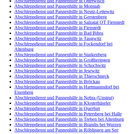
Abschleppdienst und Pannenhilfe in Otterwisch
Abschleppdienst und Pannenhilfe in Monstab
Abschleppdienst und Pannenhilfe in Neutz-Lettewitz
Abschleppdienst und Pannenhilfe in Gerstenberg
Abschleppdienst und Pannenhilfe in Salzatal OT Fienstedt
Abschleppdienst und Pannenhilfe in Fienstedt
Abschleppdienst und Pannenhilfe in Bad Bibra
Abschleppdienst und Pannenhilfe in Taugwitz
Abschleppdienst und Pannenhilfe in Fockendorf bei
Altenburg
Abschleppdienst und Pannenhilfe in Starkenberg
Abschleppdienst und Pannenhilfe in Großheringen
Abschleppdienst und Pannenhilfe in Schochwitz
Abschleppdienst und Pannenhilfe in Jesewitz
Abschleppdienst und Pannenhilfe in Thierschneck
Abschleppdienst und Pannenhilfe in Bröckau
Abschleppdienst und Pannenhilfe in Hartmannsdorf bei
Eisenberg
Abschleppdienst und Pannenhilfe in Nebra (Unstrut)
Abschleppdienst und Pannenhilfe in Klosterhäseler
Abschleppdienst und Pannenhilfe in Querfurt
Abschleppdienst und Pannenhilfe in Petersberg bei Halle
Abschleppdienst und Pannenhilfe in Treben bei Altenburg
Abschleppdienst und Pannenhilfe in Brandis bei Wurzen
Abschleppdienst und Pannenhilfe in Röblingen am See