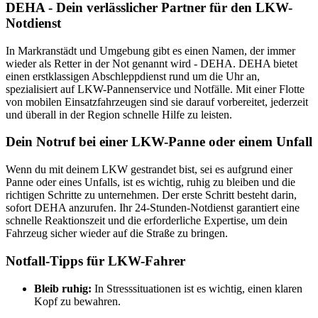
DEHA - Dein verlässlicher Partner für den LKW-
Notdienst
In Markranstädt und Umgebung gibt es einen Namen, der immer
wieder als Retter in der Not genannt wird - DEHA. DEHA bietet
einen erstklassigen Abschleppdienst rund um die Uhr an,
spezialisiert auf LKW-Pannenservice und Notfälle. Mit einer Flotte
von mobilen Einsatzfahrzeugen sind sie darauf vorbereitet, jederzeit
und überall in der Region schnelle Hilfe zu leisten.
Dein Notruf bei einer LKW-Panne oder einem Unfall
Wenn du mit deinem LKW gestrandet bist, sei es aufgrund einer
Panne oder eines Unfalls, ist es wichtig, ruhig zu bleiben und die
richtigen Schritte zu unternehmen. Der erste Schritt besteht darin,
sofort DEHA anzurufen. Ihr 24-Stunden-Notdienst garantiert eine
schnelle Reaktionszeit und die erforderliche Expertise, um dein
Fahrzeug sicher wieder auf die Straße zu bringen.
Notfall-Tipps für LKW-Fahrer
Bleib ruhig:
In Stresssituationen ist es wichtig, einen klaren
Kopf zu bewahren.