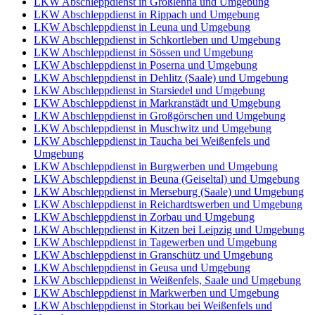
LKW Abschleppdienst in Großlehna und Umgebung
LKW Abschleppdienst in Rippach und Umgebung
LKW Abschleppdienst in Leuna und Umgebung
LKW Abschleppdienst in Schkortleben und Umgebung
LKW Abschleppdienst in Sössen und Umgebung
LKW Abschleppdienst in Poserna und Umgebung
LKW Abschleppdienst in Dehlitz (Saale) und Umgebung
LKW Abschleppdienst in Starsiedel und Umgebung
LKW Abschleppdienst in Markranstädt und Umgebung
LKW Abschleppdienst in Großgörschen und Umgebung
LKW Abschleppdienst in Muschwitz und Umgebung
LKW Abschleppdienst in Taucha bei Weißenfels und
Umgebung
LKW Abschleppdienst in Burgwerben und Umgebung
LKW Abschleppdienst in Beuna (Geiseltal) und Umgebung
LKW Abschleppdienst in Merseburg (Saale) und Umgebung
LKW Abschleppdienst in Reichardtswerben und Umgebung
LKW Abschleppdienst in Zorbau und Umgebung
LKW Abschleppdienst in Kitzen bei Leipzig und Umgebung
LKW Abschleppdienst in Tagewerben und Umgebung
LKW Abschleppdienst in Granschütz und Umgebung
LKW Abschleppdienst in Geusa und Umgebung
LKW Abschleppdienst in Weißenfels, Saale und Umgebung
LKW Abschleppdienst in Markwerben und Umgebung
LKW Abschleppdienst in Storkau bei Weißenfels und