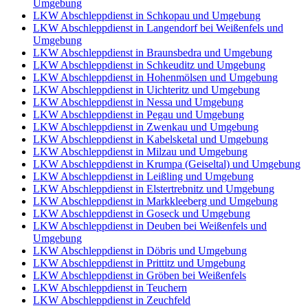
Umgebung
LKW Abschleppdienst in Schkopau und Umgebung
LKW Abschleppdienst in Langendorf bei Weißenfels und
Umgebung
LKW Abschleppdienst in Braunsbedra und Umgebung
LKW Abschleppdienst in Schkeuditz und Umgebung
LKW Abschleppdienst in Hohenmölsen und Umgebung
LKW Abschleppdienst in Uichteritz und Umgebung
LKW Abschleppdienst in Nessa und Umgebung
LKW Abschleppdienst in Pegau und Umgebung
LKW Abschleppdienst in Zwenkau und Umgebung
LKW Abschleppdienst in Kabelsketal und Umgebung
LKW Abschleppdienst in Milzau und Umgebung
LKW Abschleppdienst in Krumpa (Geiseltal) und Umgebung
LKW Abschleppdienst in Leißling und Umgebung
LKW Abschleppdienst in Elstertrebnitz und Umgebung
LKW Abschleppdienst in Markkleeberg und Umgebung
LKW Abschleppdienst in Goseck und Umgebung
LKW Abschleppdienst in Deuben bei Weißenfels und
Umgebung
LKW Abschleppdienst in Döbris und Umgebung
LKW Abschleppdienst in Prittitz und Umgebung
LKW Abschleppdienst in Gröben bei Weißenfels
LKW Abschleppdienst in Teuchern
LKW Abschleppdienst in Zeuchfeld