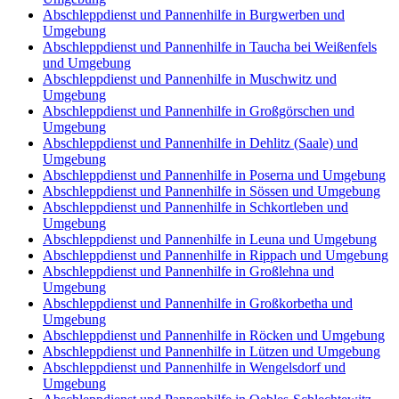
Abschleppdienst und Pannenhilfe in Burgwerben und
Umgebung
Abschleppdienst und Pannenhilfe in Taucha bei Weißenfels
und Umgebung
Abschleppdienst und Pannenhilfe in Muschwitz und
Umgebung
Abschleppdienst und Pannenhilfe in Großgörschen und
Umgebung
Abschleppdienst und Pannenhilfe in Dehlitz (Saale) und
Umgebung
Abschleppdienst und Pannenhilfe in Poserna und Umgebung
Abschleppdienst und Pannenhilfe in Sössen und Umgebung
Abschleppdienst und Pannenhilfe in Schkortleben und
Umgebung
Abschleppdienst und Pannenhilfe in Leuna und Umgebung
Abschleppdienst und Pannenhilfe in Rippach und Umgebung
Abschleppdienst und Pannenhilfe in Großlehna und
Umgebung
Abschleppdienst und Pannenhilfe in Großkorbetha und
Umgebung
Abschleppdienst und Pannenhilfe in Röcken und Umgebung
Abschleppdienst und Pannenhilfe in Lützen und Umgebung
Abschleppdienst und Pannenhilfe in Wengelsdorf und
Umgebung