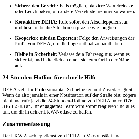
Sichere den Bereich:
Falls möglich, platziere Warndreiecke
oder Leuchtbaken, um andere Verkehrsteilnehmer zu warnen.
Kontaktiere DEHA:
Rufe sofort den Abschleppdienst an
und beschreibe die Situation so präzise wie möglich.
Kooperiere mit den Experten:
Folge den Anweisungen der
Profis von DEHA, um die Lage optimal zu handhaben.
Bleibe in Sicherheit:
Verlasse dein Fahrzeug nur, wenn es
sicher ist, und halte dich an einen sicheren Ort in der Nähe
auf.
24-Stunden-Hotline für schnelle Hilfe
DEHA steht für Professionalität, Schnelligkeit und Zuverlässigkeit.
Wenn du also jemals in einer Notsituation auf der Straße bist, zögere
nicht und rufe jetzt die 24-Stunden-Hotline von DEHA unter 0176
316 155 83 an. Ihr engagiertes Team wird sofort reagieren und alles
tun, um dir in deiner LKW-Notlage zu helfen.
Zusammenfassung
Der LKW Abschleppdienst von DEHA in Markranstädt und