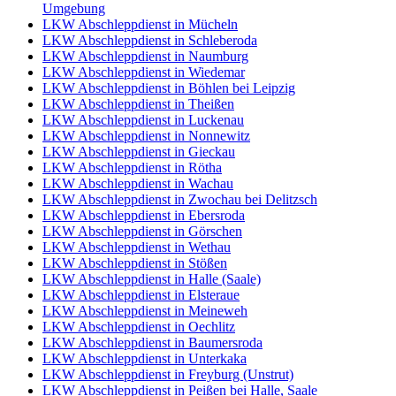
Umgebung
LKW Abschleppdienst in Mücheln
LKW Abschleppdienst in Schleberoda
LKW Abschleppdienst in Naumburg
LKW Abschleppdienst in Wiedemar
LKW Abschleppdienst in Böhlen bei Leipzig
LKW Abschleppdienst in Theißen
LKW Abschleppdienst in Luckenau
LKW Abschleppdienst in Nonnewitz
LKW Abschleppdienst in Gieckau
LKW Abschleppdienst in Rötha
LKW Abschleppdienst in Wachau
LKW Abschleppdienst in Zwochau bei Delitzsch
LKW Abschleppdienst in Ebersroda
LKW Abschleppdienst in Görschen
LKW Abschleppdienst in Wethau
LKW Abschleppdienst in Stößen
LKW Abschleppdienst in Halle (Saale)
LKW Abschleppdienst in Elsteraue
LKW Abschleppdienst in Meineweh
LKW Abschleppdienst in Oechlitz
LKW Abschleppdienst in Baumersroda
LKW Abschleppdienst in Unterkaka
LKW Abschleppdienst in Freyburg (Unstrut)
LKW Abschleppdienst in Peißen bei Halle, Saale