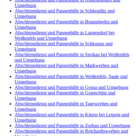
Umgebung
Abschleppdienst und Pannenhilfe in Schkeuditz und
Umgebung
Abschleppdienst und Pannenhilfe in Braunsbedra und
Umgebung
Abschleppdienst und Pannenhilfe in Langendorf bei
Weißenfels und Umgebung
Abschleppdienst und Pannenhilfe in Schkopau und
Umgebung
Abschleppdienst und Pannenhilfe in Storkau bei Weißenfels
und Umgebung
Abschleppdienst und Pannenhilfe in Markwerben und
Umgebung
Abschleppdienst und Pannenhilfe in Weißenfels, Saale und
Umgebung
Abschleppdienst und Pannenhilfe in Geusa und Umgebung
Abschleppdienst und Pannenhilfe in Granschütz und
Umgebung
Abschleppdienst und Pannenhilfe in Tagewerben und
Umgebung
Abschleppdienst und Pannenhilfe in Kitzen bei Leipzig und
Umgebung
Abschleppdienst und Pannenhilfe in Zorbau und Umgebung
Abschleppdienst und Pannenhilfe in Reichardtswerben und