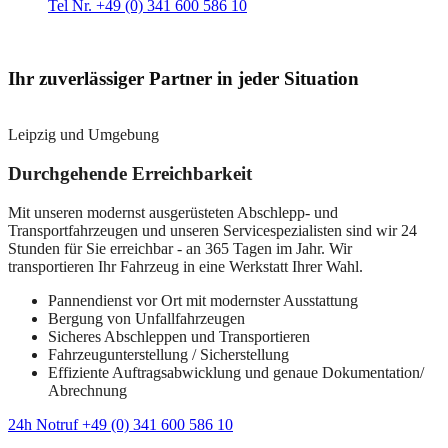
Tel Nr. +49 (0) 341 600 586 10
Ihr zuverlässiger Partner in jeder Situation
Leipzig und Umgebung
Durchgehende Erreichbarkeit
Mit unseren modernst ausgerüsteten Abschlepp- und
Transportfahrzeugen und unseren Servicespezialisten sind wir 24
Stunden für Sie erreichbar - an 365 Tagen im Jahr. Wir
transportieren Ihr Fahrzeug in eine Werkstatt Ihrer Wahl.
Pannendienst vor Ort mit modernster Ausstattung
Bergung von Unfallfahrzeugen
Sicheres Abschleppen und Transportieren
Fahrzeugunterstellung / Sicherstellung
Effiziente Auftragsabwicklung und genaue Dokumentation/
Abrechnung
24h Notruf +49 (0) 341 600 586 10