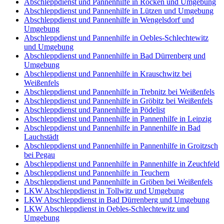
Abschleppdienst und Pannenhilfe in Röcken und Umgebung
Abschleppdienst und Pannenhilfe in Lützen und Umgebung
Abschleppdienst und Pannenhilfe in Wengelsdorf und
Umgebung
Abschleppdienst und Pannenhilfe in Oebles-Schlechtewitz
und Umgebung
Abschleppdienst und Pannenhilfe in Bad Dürrenberg und
Umgebung
Abschleppdienst und Pannenhilfe in Krauschwitz bei
Weißenfels
Abschleppdienst und Pannenhilfe in Trebnitz bei Weißenfels
Abschleppdienst und Pannenhilfe in Gröbitz bei Weißenfels
Abschleppdienst und Pannenhilfe in Pödelist
Abschleppdienst und Pannenhilfe in Pannenhilfe in Leipzig
Abschleppdienst und Pannenhilfe in Pannenhilfe in Bad
Lauchstädt
Abschleppdienst und Pannenhilfe in Pannenhilfe in Groitzsch
bei Pegau
Abschleppdienst und Pannenhilfe in Pannenhilfe in Zeuchfeld
Abschleppdienst und Pannenhilfe in Teuchern
Abschleppdienst und Pannenhilfe in Gröben bei Weißenfels
LKW Abschleppdienst in Tollwitz und Umgebung
LKW Abschleppdienst in Bad Dürrenberg und Umgebung
LKW Abschleppdienst in Oebles-Schlechtewitz und
Umgebung