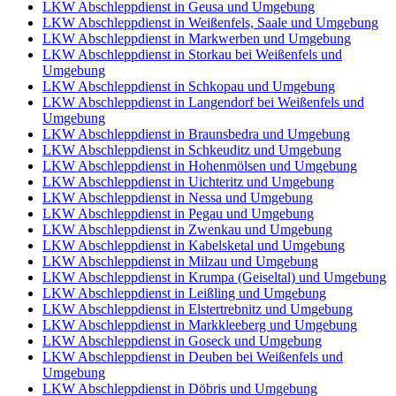
LKW Abschleppdienst in Geusa und Umgebung
LKW Abschleppdienst in Weißenfels, Saale und Umgebung
LKW Abschleppdienst in Markwerben und Umgebung
LKW Abschleppdienst in Storkau bei Weißenfels und
Umgebung
LKW Abschleppdienst in Schkopau und Umgebung
LKW Abschleppdienst in Langendorf bei Weißenfels und
Umgebung
LKW Abschleppdienst in Braunsbedra und Umgebung
LKW Abschleppdienst in Schkeuditz und Umgebung
LKW Abschleppdienst in Hohenmölsen und Umgebung
LKW Abschleppdienst in Uichteritz und Umgebung
LKW Abschleppdienst in Nessa und Umgebung
LKW Abschleppdienst in Pegau und Umgebung
LKW Abschleppdienst in Zwenkau und Umgebung
LKW Abschleppdienst in Kabelsketal und Umgebung
LKW Abschleppdienst in Milzau und Umgebung
LKW Abschleppdienst in Krumpa (Geiseltal) und Umgebung
LKW Abschleppdienst in Leißling und Umgebung
LKW Abschleppdienst in Elstertrebnitz und Umgebung
LKW Abschleppdienst in Markkleeberg und Umgebung
LKW Abschleppdienst in Goseck und Umgebung
LKW Abschleppdienst in Deuben bei Weißenfels und
Umgebung
LKW Abschleppdienst in Döbris und Umgebung