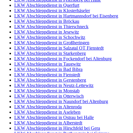
LKW Abschleppdienst in Querfurt
LKW Abschleppdienst in Klosterhäseler
LKW Abschleppdienst in Hartmannsdorf bei Eisenberg
LKW Abschleppdienst in Bröckau
LKW Abschleppdienst in Thierschneck
LKW Abschleppdienst in Jesewitz
LKW Abschleppdienst in Schochwitz
LKW Abschleppdienst in Großheringen
LKW Abschleppdienst in Salzatal OT Fienstedt
LKW Abschleppdienst in Starkenberg
LKW Abschleppdienst in Fockendorf bei Altenburg
LKW Abschleppdienst in Taugwitz
LKW Abschleppdienst in Bad Bibra
LKW Abschleppdienst in Fienstedt
LKW Abschleppdienst in Gerstenberg
LKW Abschleppdienst in Neutz-Lettewitz
LKW Abschleppdienst in Monstab
LKW Abschleppdienst in Otterwisch
LKW Abschleppdienst in Naundorf bei Altenburg
LKW Abschleppdienst in Altenroda
LKW Abschleppdienst in Aseleben
LKW Abschleppdienst in Ostrau bei Halle
LKW Abschleppdienst in Alberstedt
LKW Abschleppdienst in Hirschfeld bei Gera