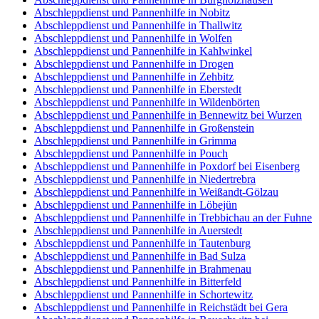
Abschleppdienst und Pannenhilfe in Nobitz
Abschleppdienst und Pannenhilfe in Thallwitz
Abschleppdienst und Pannenhilfe in Wolfen
Abschleppdienst und Pannenhilfe in Kahlwinkel
Abschleppdienst und Pannenhilfe in Drogen
Abschleppdienst und Pannenhilfe in Zehbitz
Abschleppdienst und Pannenhilfe in Eberstedt
Abschleppdienst und Pannenhilfe in Wildenbörten
Abschleppdienst und Pannenhilfe in Bennewitz bei Wurzen
Abschleppdienst und Pannenhilfe in Großenstein
Abschleppdienst und Pannenhilfe in Grimma
Abschleppdienst und Pannenhilfe in Pouch
Abschleppdienst und Pannenhilfe in Poxdorf bei Eisenberg
Abschleppdienst und Pannenhilfe in Niedertrebra
Abschleppdienst und Pannenhilfe in Weißandt-Gölzau
Abschleppdienst und Pannenhilfe in Löbejün
Abschleppdienst und Pannenhilfe in Trebbichau an der Fuhne
Abschleppdienst und Pannenhilfe in Auerstedt
Abschleppdienst und Pannenhilfe in Tautenburg
Abschleppdienst und Pannenhilfe in Bad Sulza
Abschleppdienst und Pannenhilfe in Brahmenau
Abschleppdienst und Pannenhilfe in Bitterfeld
Abschleppdienst und Pannenhilfe in Schortewitz
Abschleppdienst und Pannenhilfe in Reichstädt bei Gera