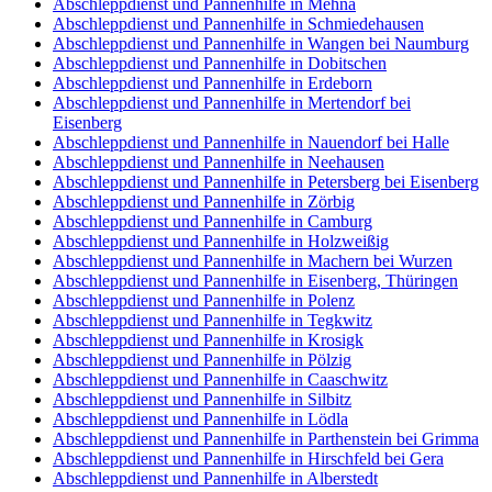
Abschleppdienst und Pannenhilfe in Mehna
Abschleppdienst und Pannenhilfe in Schmiedehausen
Abschleppdienst und Pannenhilfe in Wangen bei Naumburg
Abschleppdienst und Pannenhilfe in Dobitschen
Abschleppdienst und Pannenhilfe in Erdeborn
Abschleppdienst und Pannenhilfe in Mertendorf bei
Eisenberg
Abschleppdienst und Pannenhilfe in Nauendorf bei Halle
Abschleppdienst und Pannenhilfe in Neehausen
Abschleppdienst und Pannenhilfe in Petersberg bei Eisenberg
Abschleppdienst und Pannenhilfe in Zörbig
Abschleppdienst und Pannenhilfe in Camburg
Abschleppdienst und Pannenhilfe in Holzweißig
Abschleppdienst und Pannenhilfe in Machern bei Wurzen
Abschleppdienst und Pannenhilfe in Eisenberg, Thüringen
Abschleppdienst und Pannenhilfe in Polenz
Abschleppdienst und Pannenhilfe in Tegkwitz
Abschleppdienst und Pannenhilfe in Krosigk
Abschleppdienst und Pannenhilfe in Pölzig
Abschleppdienst und Pannenhilfe in Caaschwitz
Abschleppdienst und Pannenhilfe in Silbitz
Abschleppdienst und Pannenhilfe in Lödla
Abschleppdienst und Pannenhilfe in Parthenstein bei Grimma
Abschleppdienst und Pannenhilfe in Hirschfeld bei Gera
Abschleppdienst und Pannenhilfe in Alberstedt