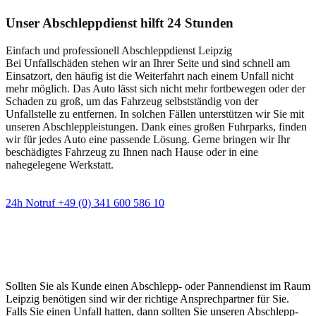
Unser Abschleppdienst hilft 24 Stunden
Einfach und professionell Abschleppdienst Leipzig
Bei Unfallschäden stehen wir an Ihrer Seite und sind schnell am
Einsatzort, den häufig ist die Weiterfahrt nach einem Unfall nicht
mehr möglich. Das Auto lässt sich nicht mehr fortbewegen oder der
Schaden zu groß, um das Fahrzeug selbstständig von der
Unfallstelle zu entfernen. In solchen Fällen unterstützen wir Sie mit
unseren Abschleppleistungen. Dank eines großen Fuhrparks, finden
wir für jedes Auto eine passende Lösung. Gerne bringen wir Ihr
beschädigtes Fahrzeug zu Ihnen nach Hause oder in eine
nahegelegene Werkstatt.
24h Notruf +49 (0) 341 600 586 10
Wann immer Sie einen Abschlepp- oder
Pannendienst brauchen
Sollten Sie als Kunde einen Abschlepp- oder Pannendienst im Raum
Leipzig benötigen sind wir der richtige Ansprechpartner für Sie.
Falls Sie einen Unfall hatten, dann sollten Sie unseren Abschlepp-