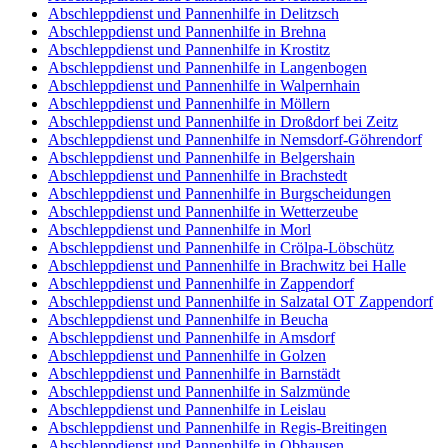
Abschleppdienst und Pannenhilfe in Delitzsch
Abschleppdienst und Pannenhilfe in Brehna
Abschleppdienst und Pannenhilfe in Krostitz
Abschleppdienst und Pannenhilfe in Langenbogen
Abschleppdienst und Pannenhilfe in Walpernhain
Abschleppdienst und Pannenhilfe in Möllern
Abschleppdienst und Pannenhilfe in Droßdorf bei Zeitz
Abschleppdienst und Pannenhilfe in Nemsdorf-Göhrendorf
Abschleppdienst und Pannenhilfe in Belgershain
Abschleppdienst und Pannenhilfe in Brachstedt
Abschleppdienst und Pannenhilfe in Burgscheidungen
Abschleppdienst und Pannenhilfe in Wetterzeube
Abschleppdienst und Pannenhilfe in Morl
Abschleppdienst und Pannenhilfe in Crölpa-Löbschütz
Abschleppdienst und Pannenhilfe in Brachwitz bei Halle
Abschleppdienst und Pannenhilfe in Zappendorf
Abschleppdienst und Pannenhilfe in Salzatal OT Zappendorf
Abschleppdienst und Pannenhilfe in Beucha
Abschleppdienst und Pannenhilfe in Amsdorf
Abschleppdienst und Pannenhilfe in Golzen
Abschleppdienst und Pannenhilfe in Barnstädt
Abschleppdienst und Pannenhilfe in Salzmünde
Abschleppdienst und Pannenhilfe in Leislau
Abschleppdienst und Pannenhilfe in Regis-Breitingen
Abschleppdienst und Pannenhilfe in Obhausen