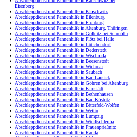
Abschleppdienst und Pannenhilfe in Rauschwitz bei
Eisenberg
Abschleppdienst und Pannenhilfe in Kloschwitz
Abschleppdienst und Pannenhilfe in Eilenburg
Abschleppdienst und Pannenhilfe in Frohburg
Abschleppdienst und Pannenhilfe in Altenburg, Thüringen
Abschleppdienst und Pannenhilfe in Göllnitz bei Schmölln
Abschleppdienst und Pannenhilfe in Plötz bei Halle
Abschleppdienst und Pannenhilfe in Lüttchendorf
Abschleppdienst und Pannenhilfe in Dederstedt
Abschleppdienst und Pannenhilfe in Wischroda
Abschleppdienst und Pannenhilfe in Beesenstedt
Abschleppdienst und Pannenhilfe in Wichmar
Abschleppdienst und Pannenhilfe in Saubach
Abschleppdienst und Pannenhilfe in Bad Lausick
Abschleppdienst und Pannenhilfe in Göhren bei Altenburg
Abschleppdienst und Pannenhilfe in Farnstädt
Abschleppdienst und Pannenhilfe in Bethenhausen
Abschleppdienst und Pannenhilfe in Bad Köstritz
Abschleppdienst und Pannenhilfe in Bitterfeld-Wolfen
Abschleppdienst und Pannenhilfe in Wettin
Abschleppdienst und Pannenhilfe in Lumpzig
Abschleppdienst und Pannenhilfe in Windischleuba
Abschleppdienst und Pannenhilfe in Frauenprießnitz
Abschleppdienst und Pannenhilfe in Rauda