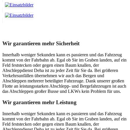
Unser Abschleppdienst kann viel!
Wir garantieren mehr Sicherheit
Innerhalb weniger Sekunden kann es passieren und das Fahrzeug
kommt von der Fahrbahn ab. Egal ob Sie im Graben landen, auf ein
Feld feststecken oder gegen einen Baum knallen, der
Abschleppdienst Deha ist zu jeder Zeit für Sie da. Bei größeren
Verkehrsunfällen übernehmen wir auch das Bergen und
Abschleppen mehrerer beteiligter Fahrzeuge. Dank unserer großen
Flotte an leistungsstarken Abschlepp- und Bergefahrzeugen ist auch
das Abschleppen großer Busse und LKWs kein Problem für uns.
Wir garantieren mehr Leistung
Innerhalb weniger Sekunden kann es passieren und das Fahrzeug
kommt von der Fahrbahn ab. Egal ob Sie im Graben landen, auf ein
Feld feststecken oder gegen einen Baum knallen, der
Abschleppdienst Deha ist zu jeder Zeit für Sie da. Bei größeren