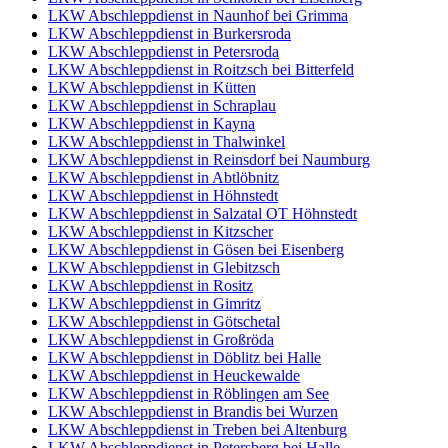
LKW Abschleppdienst in Naunhof bei Grimma
LKW Abschleppdienst in Burkersroda
LKW Abschleppdienst in Petersroda
LKW Abschleppdienst in Roitzsch bei Bitterfeld
LKW Abschleppdienst in Kütten
LKW Abschleppdienst in Schraplau
LKW Abschleppdienst in Kayna
LKW Abschleppdienst in Thalwinkel
LKW Abschleppdienst in Reinsdorf bei Naumburg
LKW Abschleppdienst in Abtlöbnitz
LKW Abschleppdienst in Höhnstedt
LKW Abschleppdienst in Salzatal OT Höhnstedt
LKW Abschleppdienst in Kitzscher
LKW Abschleppdienst in Gösen bei Eisenberg
LKW Abschleppdienst in Glebitzsch
LKW Abschleppdienst in Rositz
LKW Abschleppdienst in Gimritz
LKW Abschleppdienst in Götschetal
LKW Abschleppdienst in Großröda
LKW Abschleppdienst in Döblitz bei Halle
LKW Abschleppdienst in Heuckewalde
LKW Abschleppdienst in Röblingen am See
LKW Abschleppdienst in Brandis bei Wurzen
LKW Abschleppdienst in Treben bei Altenburg
LKW Abschleppdienst in Petersberg bei Halle