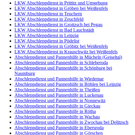
LKW Abschleppdienst in Prittitz und Umgebung
LKW Abschleppdienst in Gröben bei Weißenfels
LKW Abschleppdienst in Teuchern
LKW Abschleppdienst in Zeuchfeld
LKW Abschleppdienst in Groitzsch bei Pegau
LKW Abschleppdienst in Bad Lauchstädt
LKW Abschleppdienst in Leipzig
LKW Abschleppdienst in Pödelist
LKW Abschleppdienst in Gröbitz bei Weißenfels
LKW Abschleppdienst in Krauschwitz bei Weißenfels
Abschleppdienst und Pannenhilfe in Mücheln (Geiseltal)
Abschleppdienst und Pannenhilfe in Schleberoda
Abschleppdienst und Pannenhilfe in Schönburg bei
Naumburg
Abschleppdienst und Pannenhilfe in Wiedemar
Abschleppdienst und Pannenhilfe in Böhlen bei Leipzig
Abschleppdienst und Pannenhilfe in Theißen
Abschleppdienst und Pannenhilfe in Luckenau
Abschleppdienst und Pannenhilfe in Nonnewitz
Abschleppdienst und Pannenhilfe in Gieckau
Abschleppdienst und Pannenhilfe in Rötha
Abschleppdienst und Pannenhilfe in Wachau
Abschleppdienst und Pannenhilfe in Zwochau bei Delitzsch
Abschleppdienst und Pannenhilfe in Ebersroda
Abschleppdienst und Pannenhilfe in Görschen