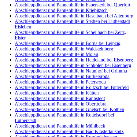
Abschleppdienst und Pannenhilfe in Esperstedt bei Querfurt
Abschleppdienst und Pannenhilfe in Kriebitzsch
Abschleppdienst und Pannenhilfe in Haselbach bei Altenburg
Abschleppdienst und Pannenhilfe in Stedten bei Lutherstadt
Eisleben
Abschleppdienst und Pannenhilfe in Schellbach bei Zeitz,
Elster
Abschleppdienst und Pannenhilfe in Borna bei Leipzig
Abschleppdienst und Pannenhilfe in Waldsteinberg
Abschleppdienst und Pannenhilfe in Molau
Abschleppdienst und Pannenhilfe in Heideland bei Eisenberg
Abschleppdienst und Pannenhilfe in Schkölen bei Eisenberg
Abschleppdienst und Pannenhilfe in Naunhof bei Grimma
Abschleppdienst und Pannenhilfe in Burkersroda
Abschleppdienst und Pannenhilfe in Petersroda
Abschleppdienst und Pannenhilfe in Roitzsch bei Bitterfeld
Abschleppdienst und Pannenhilfe in Kütten
Abschleppdienst und Pannenhilfe in Rannstedt
Abschleppdienst und Pannenhilfe in Obertrebra
Abschleppdienst und Pannenhilfe in Gnetsch bei Köthen
Abschleppdienst und Pannenhilfe in Rottelsdorf bei
Lutherstadt
Abschleppdienst und Pannenhilfe in Mühlbeck
Abschleppdienst und Pannenhilfe in Bad Klosterlausnitz
Abschleppdienst und Pannenhilfe in Burgholzhausen