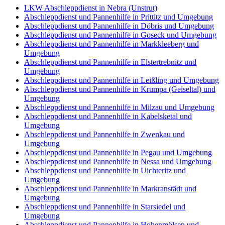
LKW Abschleppdienst in Nebra (Unstrut)
Abschleppdienst und Pannenhilfe in Prittitz und Umgebung
Abschleppdienst und Pannenhilfe in Döbris und Umgebung
Abschleppdienst und Pannenhilfe in Goseck und Umgebung
Abschleppdienst und Pannenhilfe in Markkleeberg und
Umgebung
Abschleppdienst und Pannenhilfe in Elstertrebnitz und
Umgebung
Abschleppdienst und Pannenhilfe in Leißling und Umgebung
Abschleppdienst und Pannenhilfe in Krumpa (Geiseltal) und
Umgebung
Abschleppdienst und Pannenhilfe in Milzau und Umgebung
Abschleppdienst und Pannenhilfe in Kabelsketal und
Umgebung
Abschleppdienst und Pannenhilfe in Zwenkau und
Umgebung
Abschleppdienst und Pannenhilfe in Pegau und Umgebung
Abschleppdienst und Pannenhilfe in Nessa und Umgebung
Abschleppdienst und Pannenhilfe in Uichteritz und
Umgebung
Abschleppdienst und Pannenhilfe in Markranstädt und
Umgebung
Abschleppdienst und Pannenhilfe in Starsiedel und
Umgebung
Abschleppdienst und Pannenhilfe in Hohenmölsen und