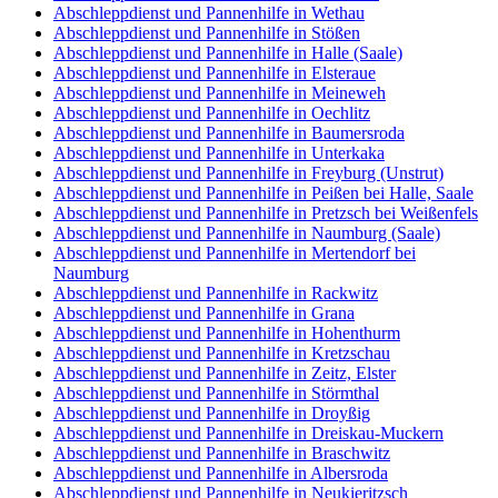
Abschleppdienst und Pannenhilfe in Wethau
Abschleppdienst und Pannenhilfe in Stößen
Abschleppdienst und Pannenhilfe in Halle (Saale)
Abschleppdienst und Pannenhilfe in Elsteraue
Abschleppdienst und Pannenhilfe in Meineweh
Abschleppdienst und Pannenhilfe in Oechlitz
Abschleppdienst und Pannenhilfe in Baumersroda
Abschleppdienst und Pannenhilfe in Unterkaka
Abschleppdienst und Pannenhilfe in Freyburg (Unstrut)
Abschleppdienst und Pannenhilfe in Peißen bei Halle, Saale
Abschleppdienst und Pannenhilfe in Pretzsch bei Weißenfels
Abschleppdienst und Pannenhilfe in Naumburg (Saale)
Abschleppdienst und Pannenhilfe in Mertendorf bei
Naumburg
Abschleppdienst und Pannenhilfe in Rackwitz
Abschleppdienst und Pannenhilfe in Grana
Abschleppdienst und Pannenhilfe in Hohenthurm
Abschleppdienst und Pannenhilfe in Kretzschau
Abschleppdienst und Pannenhilfe in Zeitz, Elster
Abschleppdienst und Pannenhilfe in Störmthal
Abschleppdienst und Pannenhilfe in Droyßig
Abschleppdienst und Pannenhilfe in Dreiskau-Muckern
Abschleppdienst und Pannenhilfe in Braschwitz
Abschleppdienst und Pannenhilfe in Albersroda
Abschleppdienst und Pannenhilfe in Neukieritzsch