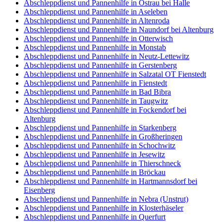
Abschleppdienst und Pannenhilfe in Ostrau bei Halle
Abschleppdienst und Pannenhilfe in Aseleben
Abschleppdienst und Pannenhilfe in Altenroda
Abschleppdienst und Pannenhilfe in Naundorf bei Altenburg
Abschleppdienst und Pannenhilfe in Otterwisch
Abschleppdienst und Pannenhilfe in Monstab
Abschleppdienst und Pannenhilfe in Neutz-Lettewitz
Abschleppdienst und Pannenhilfe in Gerstenberg
Abschleppdienst und Pannenhilfe in Salzatal OT Fienstedt
Abschleppdienst und Pannenhilfe in Fienstedt
Abschleppdienst und Pannenhilfe in Bad Bibra
Abschleppdienst und Pannenhilfe in Taugwitz
Abschleppdienst und Pannenhilfe in Fockendorf bei
Altenburg
Abschleppdienst und Pannenhilfe in Starkenberg
Abschleppdienst und Pannenhilfe in Großheringen
Abschleppdienst und Pannenhilfe in Schochwitz
Abschleppdienst und Pannenhilfe in Jesewitz
Abschleppdienst und Pannenhilfe in Thierschneck
Abschleppdienst und Pannenhilfe in Bröckau
Abschleppdienst und Pannenhilfe in Hartmannsdorf bei
Eisenberg
Abschleppdienst und Pannenhilfe in Nebra (Unstrut)
Abschleppdienst und Pannenhilfe in Klosterhäseler
Abschleppdienst und Pannenhilfe in Querfurt