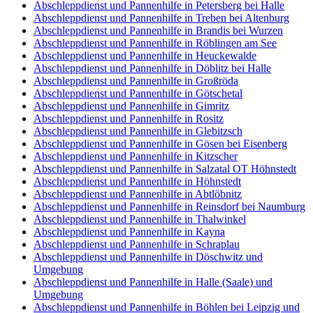
Abschleppdienst und Pannenhilfe in Petersberg bei Halle
Abschleppdienst und Pannenhilfe in Treben bei Altenburg
Abschleppdienst und Pannenhilfe in Brandis bei Wurzen
Abschleppdienst und Pannenhilfe in Röblingen am See
Abschleppdienst und Pannenhilfe in Heuckewalde
Abschleppdienst und Pannenhilfe in Döblitz bei Halle
Abschleppdienst und Pannenhilfe in Großröda
Abschleppdienst und Pannenhilfe in Götschetal
Abschleppdienst und Pannenhilfe in Gimritz
Abschleppdienst und Pannenhilfe in Rositz
Abschleppdienst und Pannenhilfe in Glebitzsch
Abschleppdienst und Pannenhilfe in Gösen bei Eisenberg
Abschleppdienst und Pannenhilfe in Kitzscher
Abschleppdienst und Pannenhilfe in Salzatal OT Höhnstedt
Abschleppdienst und Pannenhilfe in Höhnstedt
Abschleppdienst und Pannenhilfe in Abtlöbnitz
Abschleppdienst und Pannenhilfe in Reinsdorf bei Naumburg
Abschleppdienst und Pannenhilfe in Thalwinkel
Abschleppdienst und Pannenhilfe in Kayna
Abschleppdienst und Pannenhilfe in Schraplau
Abschleppdienst und Pannenhilfe in Döschwitz und
Umgebung
Abschleppdienst und Pannenhilfe in Halle (Saale) und
Umgebung
Abschleppdienst und Pannenhilfe in Böhlen bei Leipzig und