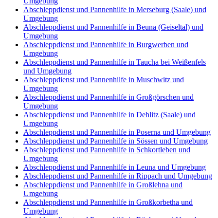
Umgebung
Abschleppdienst und Pannenhilfe in Merseburg (Saale) und
Umgebung
Abschleppdienst und Pannenhilfe in Beuna (Geiseltal) und
Umgebung
Abschleppdienst und Pannenhilfe in Burgwerben und
Umgebung
Abschleppdienst und Pannenhilfe in Taucha bei Weißenfels
und Umgebung
Abschleppdienst und Pannenhilfe in Muschwitz und
Umgebung
Abschleppdienst und Pannenhilfe in Großgörschen und
Umgebung
Abschleppdienst und Pannenhilfe in Dehlitz (Saale) und
Umgebung
Abschleppdienst und Pannenhilfe in Poserna und Umgebung
Abschleppdienst und Pannenhilfe in Sössen und Umgebung
Abschleppdienst und Pannenhilfe in Schkortleben und
Umgebung
Abschleppdienst und Pannenhilfe in Leuna und Umgebung
Abschleppdienst und Pannenhilfe in Rippach und Umgebung
Abschleppdienst und Pannenhilfe in Großlehna und
Umgebung
Abschleppdienst und Pannenhilfe in Großkorbetha und
Umgebung