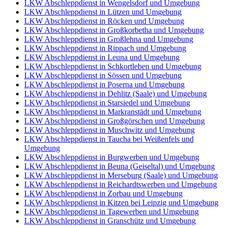
LKW Abschleppdienst in Wengelsdorf und Umgebung
LKW Abschleppdienst in Lützen und Umgebung
LKW Abschleppdienst in Röcken und Umgebung
LKW Abschleppdienst in Großkorbetha und Umgebung
LKW Abschleppdienst in Großlehna und Umgebung
LKW Abschleppdienst in Rippach und Umgebung
LKW Abschleppdienst in Leuna und Umgebung
LKW Abschleppdienst in Schkortleben und Umgebung
LKW Abschleppdienst in Sössen und Umgebung
LKW Abschleppdienst in Poserna und Umgebung
LKW Abschleppdienst in Dehlitz (Saale) und Umgebung
LKW Abschleppdienst in Starsiedel und Umgebung
LKW Abschleppdienst in Markranstädt und Umgebung
LKW Abschleppdienst in Großgörschen und Umgebung
LKW Abschleppdienst in Muschwitz und Umgebung
LKW Abschleppdienst in Taucha bei Weißenfels und
Umgebung
LKW Abschleppdienst in Burgwerben und Umgebung
LKW Abschleppdienst in Beuna (Geiseltal) und Umgebung
LKW Abschleppdienst in Merseburg (Saale) und Umgebung
LKW Abschleppdienst in Reichardtswerben und Umgebung
LKW Abschleppdienst in Zorbau und Umgebung
LKW Abschleppdienst in Kitzen bei Leipzig und Umgebung
LKW Abschleppdienst in Tagewerben und Umgebung
LKW Abschleppdienst in Granschütz und Umgebung