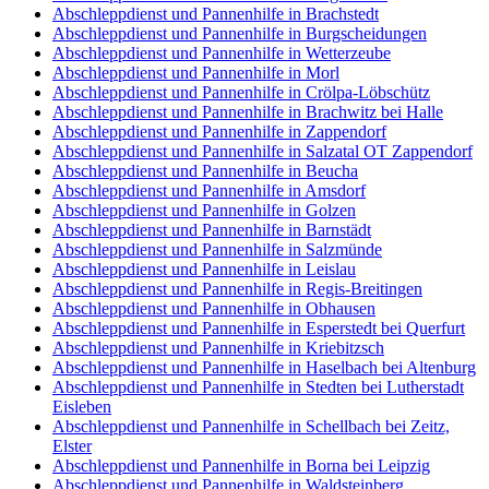
Abschleppdienst und Pannenhilfe in Brachstedt
Abschleppdienst und Pannenhilfe in Burgscheidungen
Abschleppdienst und Pannenhilfe in Wetterzeube
Abschleppdienst und Pannenhilfe in Morl
Abschleppdienst und Pannenhilfe in Crölpa-Löbschütz
Abschleppdienst und Pannenhilfe in Brachwitz bei Halle
Abschleppdienst und Pannenhilfe in Zappendorf
Abschleppdienst und Pannenhilfe in Salzatal OT Zappendorf
Abschleppdienst und Pannenhilfe in Beucha
Abschleppdienst und Pannenhilfe in Amsdorf
Abschleppdienst und Pannenhilfe in Golzen
Abschleppdienst und Pannenhilfe in Barnstädt
Abschleppdienst und Pannenhilfe in Salzmünde
Abschleppdienst und Pannenhilfe in Leislau
Abschleppdienst und Pannenhilfe in Regis-Breitingen
Abschleppdienst und Pannenhilfe in Obhausen
Abschleppdienst und Pannenhilfe in Esperstedt bei Querfurt
Abschleppdienst und Pannenhilfe in Kriebitzsch
Abschleppdienst und Pannenhilfe in Haselbach bei Altenburg
Abschleppdienst und Pannenhilfe in Stedten bei Lutherstadt
Eisleben
Abschleppdienst und Pannenhilfe in Schellbach bei Zeitz,
Elster
Abschleppdienst und Pannenhilfe in Borna bei Leipzig
Abschleppdienst und Pannenhilfe in Waldsteinberg