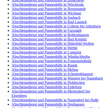
Abschleppdienst und Pannenhilfe in Dederstedt
Abschleppdienst und Pannenhilfe in Wischroda
Abschleppdienst und Pannenhilfe in Beesenstedt
Abschleppdienst und Pannenhilfe in Wichmar
Abschleppdienst und Pannenhilfe in Saubach
Abschleppdienst und Pannenhilfe in Bad Lausick
Abschleppdienst und Pannenhilfe in Göhren bei Altenburg
Abschleppdienst und Pannenhilfe in Farnstädt
Abschleppdienst und Pannenhilfe in Bethenhausen
Abschleppdienst und Pannenhilfe in Bad Köstritz
Abschleppdienst und Pannenhilfe in Bitterfeld-Wolfen
Abschleppdienst und Pannenhilfe in Wettin
Abschleppdienst und Pannenhilfe in Lumpzig
Abschleppdienst und Pannenhilfe in Windischleuba
Abschleppdienst und Pannenhilfe in Frauenprießnitz
Abschleppdienst und Pannenhilfe in Rauda
Abschleppdienst und Pannenhilfe in Mehna
Abschleppdienst und Pannenhilfe in Schmiedehausen
Abschleppdienst und Pannenhilfe in Wangen bei Naumburg
Abschleppdienst und Pannenhilfe in Dobitschen
Abschleppdienst und Pannenhilfe in Erdeborn
Abschleppdienst und Pannenhilfe in Mertendorf bei
Eisenberg
Abschleppdienst und Pannenhilfe in Nauendorf bei Halle
Abschleppdienst und Pannenhilfe in Neehausen