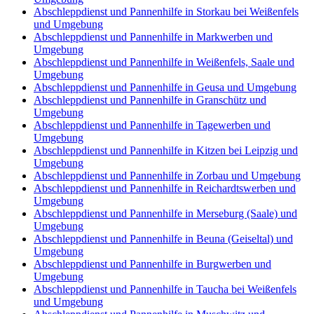
Abschleppdienst und Pannenhilfe in Storkau bei Weißenfels
und Umgebung
Abschleppdienst und Pannenhilfe in Markwerben und
Umgebung
Abschleppdienst und Pannenhilfe in Weißenfels, Saale und
Umgebung
Abschleppdienst und Pannenhilfe in Geusa und Umgebung
Abschleppdienst und Pannenhilfe in Granschütz und
Umgebung
Abschleppdienst und Pannenhilfe in Tagewerben und
Umgebung
Abschleppdienst und Pannenhilfe in Kitzen bei Leipzig und
Umgebung
Abschleppdienst und Pannenhilfe in Zorbau und Umgebung
Abschleppdienst und Pannenhilfe in Reichardtswerben und
Umgebung
Abschleppdienst und Pannenhilfe in Merseburg (Saale) und
Umgebung
Abschleppdienst und Pannenhilfe in Beuna (Geiseltal) und
Umgebung
Abschleppdienst und Pannenhilfe in Burgwerben und
Umgebung
Abschleppdienst und Pannenhilfe in Taucha bei Weißenfels
und Umgebung