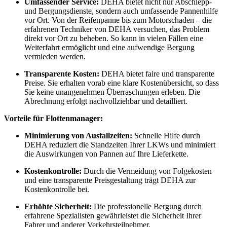
Umfassender Service:
DEHA bietet nicht nur Abschlepp-
und Bergungsdienste, sondern auch umfassende Pannenhilfe
vor Ort. Von der Reifenpanne bis zum Motorschaden – die
erfahrenen Techniker von DEHA versuchen, das Problem
direkt vor Ort zu beheben. So kann in vielen Fällen eine
Weiterfahrt ermöglicht und eine aufwendige Bergung
vermieden werden.
Transparente Kosten:
DEHA bietet faire und transparente
Preise. Sie erhalten vorab eine klare Kostenübersicht, so dass
Sie keine unangenehmen Überraschungen erleben. Die
Abrechnung erfolgt nachvollziehbar und detailliert.
Vorteile für Flottenmanager:
Minimierung von Ausfallzeiten:
Schnelle Hilfe durch
DEHA reduziert die Standzeiten Ihrer LKWs und minimiert
die Auswirkungen von Pannen auf Ihre Lieferkette.
Kostenkontrolle:
Durch die Vermeidung von Folgekosten
und eine transparente Preisgestaltung trägt DEHA zur
Kostenkontrolle bei.
Erhöhte Sicherheit:
Die professionelle Bergung durch
erfahrene Spezialisten gewährleistet die Sicherheit Ihrer
Fahrer und anderer Verkehrsteilnehmer.