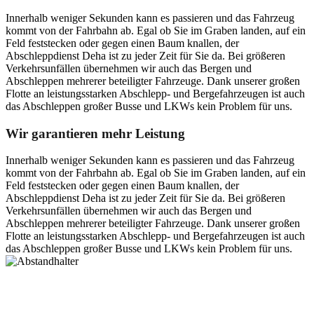
Innerhalb weniger Sekunden kann es passieren und das Fahrzeug
kommt von der Fahrbahn ab. Egal ob Sie im Graben landen, auf ein
Feld feststecken oder gegen einen Baum knallen, der
Abschleppdienst Deha ist zu jeder Zeit für Sie da. Bei größeren
Verkehrsunfällen übernehmen wir auch das Bergen und
Abschleppen mehrerer beteiligter Fahrzeuge. Dank unserer großen
Flotte an leistungsstarken Abschlepp- und Bergefahrzeugen ist auch
das Abschleppen großer Busse und LKWs kein Problem für uns.
Wir garantieren mehr Leistung
Innerhalb weniger Sekunden kann es passieren und das Fahrzeug
kommt von der Fahrbahn ab. Egal ob Sie im Graben landen, auf ein
Feld feststecken oder gegen einen Baum knallen, der
Abschleppdienst Deha ist zu jeder Zeit für Sie da. Bei größeren
Verkehrsunfällen übernehmen wir auch das Bergen und
Abschleppen mehrerer beteiligter Fahrzeuge. Dank unserer großen
Flotte an leistungsstarken Abschlepp- und Bergefahrzeugen ist auch
das Abschleppen großer Busse und LKWs kein Problem für uns.
Postanschrift
Ernst-Thälmann-Str. 61
06679 Hohenmölsen