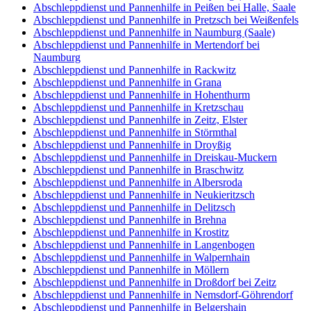
Abschleppdienst und Pannenhilfe in Peißen bei Halle, Saale
Abschleppdienst und Pannenhilfe in Pretzsch bei Weißenfels
Abschleppdienst und Pannenhilfe in Naumburg (Saale)
Abschleppdienst und Pannenhilfe in Mertendorf bei
Naumburg
Abschleppdienst und Pannenhilfe in Rackwitz
Abschleppdienst und Pannenhilfe in Grana
Abschleppdienst und Pannenhilfe in Hohenthurm
Abschleppdienst und Pannenhilfe in Kretzschau
Abschleppdienst und Pannenhilfe in Zeitz, Elster
Abschleppdienst und Pannenhilfe in Störmthal
Abschleppdienst und Pannenhilfe in Droyßig
Abschleppdienst und Pannenhilfe in Dreiskau-Muckern
Abschleppdienst und Pannenhilfe in Braschwitz
Abschleppdienst und Pannenhilfe in Albersroda
Abschleppdienst und Pannenhilfe in Neukieritzsch
Abschleppdienst und Pannenhilfe in Delitzsch
Abschleppdienst und Pannenhilfe in Brehna
Abschleppdienst und Pannenhilfe in Krostitz
Abschleppdienst und Pannenhilfe in Langenbogen
Abschleppdienst und Pannenhilfe in Walpernhain
Abschleppdienst und Pannenhilfe in Möllern
Abschleppdienst und Pannenhilfe in Droßdorf bei Zeitz
Abschleppdienst und Pannenhilfe in Nemsdorf-Göhrendorf
Abschleppdienst und Pannenhilfe in Belgershain