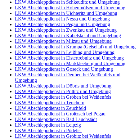
LKW Abschleppdienst in Schkeuditz und Umgebung
LKW Abschleppdienst in Hohenmölsen und Umgebung
LKW Abschleppdienst in Uichteritz und Umgebung
LKW Abschleppdienst in Nessa und Umgebung
LKW Abschleppdienst in Pegau und Umgebung
LKW Abschleppdienst in Zwenkau und Umgebung
LKW Abschleppdienst in Kabelsketal und Umgebung
LKW Abschleppdienst in Milzau und Umgebung
LKW Abschleppdienst in Krumpa (Geiseltal) und Umgebung
LKW Abschleppdienst in Leißling und Umgebung
LKW Abschleppdienst in Elstertrebnitz und Umgebung
LKW Abschleppdienst in Markkleeberg und Umgebung
LKW Abschleppdienst in Goseck und Umgebung
LKW Abschleppdienst in Deuben bei Weißenfels und
Umgebung
LKW Abschleppdienst in Döbris und Umgebung
LKW Abschleppdienst in Prittitz und Umgebung
LKW Abschleppdienst in Gröben bei Weißenfels
LKW Abschleppdienst in Teuchern
LKW Abschleppdienst in Zeuchfeld
LKW Abschleppdienst in Groitzsch bei Pegau
LKW Abschleppdienst in Bad Lauchstädt
LKW Abschleppdienst in Leipzig
LKW Abschleppdienst in Pödelist
LKW Abschleppdienst in Gröbitz bei Weißenfels