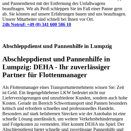
und Pannendienst mit der Entfernung des Unfallwagens
beauftragen. Wir als Profi schleppen Sie im Fall einer Panne gern
ab. Sie können auf unsere Erfahrungen bauen und uns beauftragen.
Unsere Mitarbeiter sind schnell bei Ihnen vor Ort.
24h Notruf: +49 (0) 341 600 586 10
Abschleppdienst und Pannenhilfe in Lumpzig
Abschleppdienst und Pannenhilfe in
Lumpzig: DEHA - Ihr zuverlässiger
Partner für Flottenmanager
Als Flottenmanager eines Transportunternehmens wissen Sie: Zeit
ist Geld. Ein liegengebliebener LKW bedeutet nicht nur
Lieferverzögerungen und unzufriedene Kunden, sondern auch hohe
Kosten. Gerade im Bereich Schwertransport sind Pannen besonders
kritisch und erfordern schnelles und professionelles Handeln.
Besonders auf stark befahrenen Strecken wie der Autobahn ist eine
schnelle Lösung unerlässlich, um weitere Verkehrsbehinderungen
und Folgekosten zu vermeiden. Hier kommt DEHA ins Spiel: Der
Abschleppdienst bietet schnelle und zuverlässige Pannenhilfe und