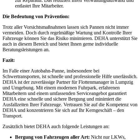
zur Reparatur. Das reduziert Ihren Verwaltungsaufwand und
entlastet Ihre Mitarbeiter.
Die Bedeutung von Prävention:
Trotz aller Vorsichtsmaßnahmen lassen sich Pannen nicht immer
vermeiden. Doch durch regelmäßige Wartung und Kontrolle Ihrer
Fahrzeuge können Sie das Risiko minimieren. DEHA unterstützt Sie
auch in diesem Bereich und bietet Ihnen gerne individuelle
Beratungsleistungen an.
Fazit:
Im Falle einer Autobahn-Panne, insbesondere bei
Schwertransporten, ist schnelle und professionelle Hilfe unerlässlich.
DEHA ist der zuverlässige Partner für Flottenmanager in Lumpzig
und Umgebung. Mit einem modernen Fuhrpark, erfahrenen
Mitarbeitern und einem umfassenden Serviceangebot garantiert
DEHA eine schnelle und sichere Bergung und minimiert die
Ausfallzeiten Ihrer Fahrzeuge. Vertrauen Sie auf die Kompetenz von
DEHA und konzentrieren Sie sich auf Ihr Kerngeschäft – den
Transport.
Zusätzlich bietet DEHA auch folgende Leistungen an:
Bergung von Fahrzeugen aller Art:
Nicht nur LKWs,