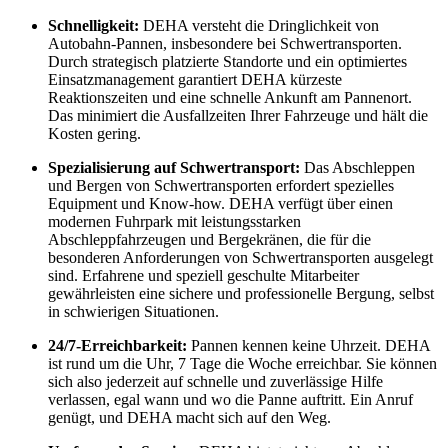
Schnelligkeit:
DEHA versteht die Dringlichkeit von
Autobahn-Pannen, insbesondere bei Schwertransporten.
Durch strategisch platzierte Standorte und ein optimiertes
Einsatzmanagement garantiert DEHA kürzeste
Reaktionszeiten und eine schnelle Ankunft am Pannenort.
Das minimiert die Ausfallzeiten Ihrer Fahrzeuge und hält die
Kosten gering.
Spezialisierung auf Schwertransport:
Das Abschleppen
und Bergen von Schwertransporten erfordert spezielles
Equipment und Know-how. DEHA verfügt über einen
modernen Fuhrpark mit leistungsstarken
Abschleppfahrzeugen und Bergekränen, die für die
besonderen Anforderungen von Schwertransporten ausgelegt
sind. Erfahrene und speziell geschulte Mitarbeiter
gewährleisten eine sichere und professionelle Bergung, selbst
in schwierigen Situationen.
24/7-Erreichbarkeit:
Pannen kennen keine Uhrzeit. DEHA
ist rund um die Uhr, 7 Tage die Woche erreichbar. Sie können
sich also jederzeit auf schnelle und zuverlässige Hilfe
verlassen, egal wann und wo die Panne auftritt. Ein Anruf
genügt, und DEHA macht sich auf den Weg.