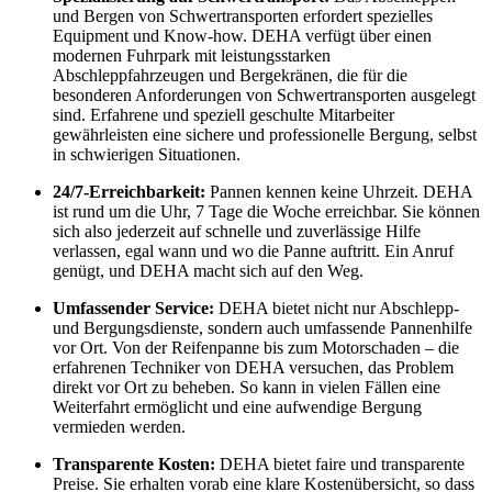
und Bergen von Schwertransporten erfordert spezielles
Equipment und Know-how. DEHA verfügt über einen
modernen Fuhrpark mit leistungsstarken
Abschleppfahrzeugen und Bergekränen, die für die
besonderen Anforderungen von Schwertransporten ausgelegt
sind. Erfahrene und speziell geschulte Mitarbeiter
gewährleisten eine sichere und professionelle Bergung, selbst
in schwierigen Situationen.
24/7-Erreichbarkeit:
Pannen kennen keine Uhrzeit. DEHA
ist rund um die Uhr, 7 Tage die Woche erreichbar. Sie können
sich also jederzeit auf schnelle und zuverlässige Hilfe
verlassen, egal wann und wo die Panne auftritt. Ein Anruf
genügt, und DEHA macht sich auf den Weg.
Umfassender Service:
DEHA bietet nicht nur Abschlepp-
und Bergungsdienste, sondern auch umfassende Pannenhilfe
vor Ort. Von der Reifenpanne bis zum Motorschaden – die
erfahrenen Techniker von DEHA versuchen, das Problem
direkt vor Ort zu beheben. So kann in vielen Fällen eine
Weiterfahrt ermöglicht und eine aufwendige Bergung
vermieden werden.
Transparente Kosten:
DEHA bietet faire und transparente
Preise. Sie erhalten vorab eine klare Kostenübersicht, so dass