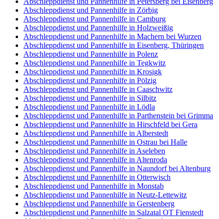
Abschleppdienst und Pannenhilfe in Petersberg bei Eisenberg
Abschleppdienst und Pannenhilfe in Zörbig
Abschleppdienst und Pannenhilfe in Camburg
Abschleppdienst und Pannenhilfe in Holzweißig
Abschleppdienst und Pannenhilfe in Machern bei Wurzen
Abschleppdienst und Pannenhilfe in Eisenberg, Thüringen
Abschleppdienst und Pannenhilfe in Polenz
Abschleppdienst und Pannenhilfe in Tegkwitz
Abschleppdienst und Pannenhilfe in Krosigk
Abschleppdienst und Pannenhilfe in Pölzig
Abschleppdienst und Pannenhilfe in Caaschwitz
Abschleppdienst und Pannenhilfe in Silbitz
Abschleppdienst und Pannenhilfe in Lödla
Abschleppdienst und Pannenhilfe in Parthenstein bei Grimma
Abschleppdienst und Pannenhilfe in Hirschfeld bei Gera
Abschleppdienst und Pannenhilfe in Alberstedt
Abschleppdienst und Pannenhilfe in Ostrau bei Halle
Abschleppdienst und Pannenhilfe in Aseleben
Abschleppdienst und Pannenhilfe in Altenroda
Abschleppdienst und Pannenhilfe in Naundorf bei Altenburg
Abschleppdienst und Pannenhilfe in Otterwisch
Abschleppdienst und Pannenhilfe in Monstab
Abschleppdienst und Pannenhilfe in Neutz-Lettewitz
Abschleppdienst und Pannenhilfe in Gerstenberg
Abschleppdienst und Pannenhilfe in Salzatal OT Fienstedt