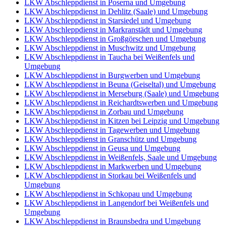
LKW Abschleppdienst in Poserna und Umgebung
LKW Abschleppdienst in Dehlitz (Saale) und Umgebung
LKW Abschleppdienst in Starsiedel und Umgebung
LKW Abschleppdienst in Markranstädt und Umgebung
LKW Abschleppdienst in Großgörschen und Umgebung
LKW Abschleppdienst in Muschwitz und Umgebung
LKW Abschleppdienst in Taucha bei Weißenfels und
Umgebung
LKW Abschleppdienst in Burgwerben und Umgebung
LKW Abschleppdienst in Beuna (Geiseltal) und Umgebung
LKW Abschleppdienst in Merseburg (Saale) und Umgebung
LKW Abschleppdienst in Reichardtswerben und Umgebung
LKW Abschleppdienst in Zorbau und Umgebung
LKW Abschleppdienst in Kitzen bei Leipzig und Umgebung
LKW Abschleppdienst in Tagewerben und Umgebung
LKW Abschleppdienst in Granschütz und Umgebung
LKW Abschleppdienst in Geusa und Umgebung
LKW Abschleppdienst in Weißenfels, Saale und Umgebung
LKW Abschleppdienst in Markwerben und Umgebung
LKW Abschleppdienst in Storkau bei Weißenfels und
Umgebung
LKW Abschleppdienst in Schkopau und Umgebung
LKW Abschleppdienst in Langendorf bei Weißenfels und
Umgebung
LKW Abschleppdienst in Braunsbedra und Umgebung