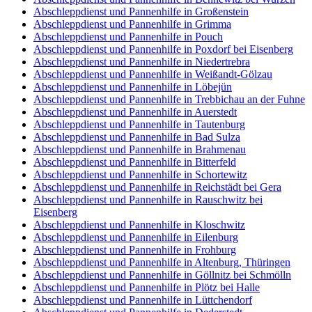
Abschleppdienst und Pannenhilfe in Großenstein
Abschleppdienst und Pannenhilfe in Grimma
Abschleppdienst und Pannenhilfe in Pouch
Abschleppdienst und Pannenhilfe in Poxdorf bei Eisenberg
Abschleppdienst und Pannenhilfe in Niedertrebra
Abschleppdienst und Pannenhilfe in Weißandt-Gölzau
Abschleppdienst und Pannenhilfe in Löbejün
Abschleppdienst und Pannenhilfe in Trebbichau an der Fuhne
Abschleppdienst und Pannenhilfe in Auerstedt
Abschleppdienst und Pannenhilfe in Tautenburg
Abschleppdienst und Pannenhilfe in Bad Sulza
Abschleppdienst und Pannenhilfe in Brahmenau
Abschleppdienst und Pannenhilfe in Bitterfeld
Abschleppdienst und Pannenhilfe in Schortewitz
Abschleppdienst und Pannenhilfe in Reichstädt bei Gera
Abschleppdienst und Pannenhilfe in Rauschwitz bei
Eisenberg
Abschleppdienst und Pannenhilfe in Kloschwitz
Abschleppdienst und Pannenhilfe in Eilenburg
Abschleppdienst und Pannenhilfe in Frohburg
Abschleppdienst und Pannenhilfe in Altenburg, Thüringen
Abschleppdienst und Pannenhilfe in Göllnitz bei Schmölln
Abschleppdienst und Pannenhilfe in Plötz bei Halle
Abschleppdienst und Pannenhilfe in Lüttchendorf