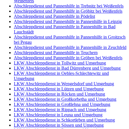
Weißenfels
Abschleppdienst und Pannenhilfe in Trebnitz bei Weißenfels
Abschleppdienst und Pannenhilfe in Gröbitz bei Weißenfels
Abschleppdienst und Pannenhilfe in Pödelist
Abschleppdienst und Pannenhilfe in Pannenhilfe in Leipzig
Abschleppdienst und Pannenhilfe in Pannenhilfe in Bad
Lauchstädt
Abschleppdienst und Pannenhilfe in Pannenhilfe in Groitzsch
bei Pegau
Abschleppdienst und Pannenhilfe in Pannenhilfe in Zeuchfeld
Abschleppdienst und Pannenhilfe in Teuchern
Abschleppdienst und Pannenhilfe in Gröben bei Weißenfels
LKW Abschleppdienst in Tollwitz und Umgebung
LKW Abschleppdienst in Bad Dürrenberg und Umgebung
LKW Abschleppdienst in Oebles-Schlechtewitz und
Umgebung
LKW Abschleppdienst in Wengelsdorf und Umgebung
LKW Abschleppdienst in Lützen und Umgebung
LKW Abschleppdienst in Röcken und Umgebung
LKW Abschleppdienst in Großkorbetha und Umgebung
LKW Abschleppdienst in Großlehna und Umgebung
LKW Abschleppdienst in Rippach und Umgebung
LKW Abschleppdienst in Leuna und Umgebung
LKW Abschleppdienst in Schkortleben und Umgebung
LKW Abschleppdienst in Sössen und Umgebung