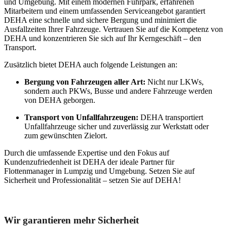
und Umgebung. Mit einem modernen Fuhrpark, erfahrenen
Mitarbeitern und einem umfassenden Serviceangebot garantiert
DEHA eine schnelle und sichere Bergung und minimiert die
Ausfallzeiten Ihrer Fahrzeuge. Vertrauen Sie auf die Kompetenz von
DEHA und konzentrieren Sie sich auf Ihr Kerngeschäft – den
Transport.
Zusätzlich bietet DEHA auch folgende Leistungen an:
Bergung von Fahrzeugen aller Art:
Nicht nur LKWs,
sondern auch PKWs, Busse und andere Fahrzeuge werden
von DEHA geborgen.
Transport von Unfallfahrzeugen:
DEHA transportiert
Unfallfahrzeuge sicher und zuverlässig zur Werkstatt oder
zum gewünschten Zielort.
Durch die umfassende Expertise und den Fokus auf
Kundenzufriedenheit ist DEHA der ideale Partner für
Flottenmanager in Lumpzig und Umgebung. Setzen Sie auf
Sicherheit und Professionalität – setzen Sie auf DEHA!
Unser Abschleppdienst kann viel!
Wir garantieren mehr Sicherheit