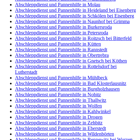
Abschleppdienst und Pannenhilfe in Molau
Abschleppdienst und Pannenhilfe in Heideland bei Eisenberg
Abschleppdienst und Pannenhilfe in Schkölen bei Eisenberg
Abschleppdienst und Pannenhilfe in Naunhof bei Grimma
Abschleppdienst und Pannenhilfe in Burkersroda
Abschleppdienst und Pannenhilfe in Petersroda
Abschleppdienst und Pannenhilfe in Roitzsch bei Bitterfeld
Abschleppdienst und Pannenhilfe in Kütten
Abschleppdienst und Pannenhilfe in Rannstedt
Abschleppdienst und Pannenhilfe in Obertrebra
Abschleppdienst und Pannenhilfe in Gnetsch bei Köthen
Abschleppdienst und Pannenhilfe in Rottelsdorf bei
Lutherstadt
Abschleppdienst und Pannenhilfe in Mühlbeck
Abschleppdienst und Pannenhilfe in Bad Klosterlausnitz
Abschleppdienst und Pannenhilfe in Burgholzhausen
Abschleppdienst und Pannenhilfe in Nobitz
Abschleppdienst und Pannenhilfe in Thallwitz
Abschleppdienst und Pannenhilfe in Wolfen
Abschleppdienst und Pannenhilfe in Kahlwinkel
Abschleppdienst und Pannenhilfe in Drogen
Abschleppdienst und Pannenhilfe in Zehbitz
Abschleppdienst und Pannenhilfe in Eberstedt
Abschleppdienst und Pannenhilfe in Wildenbörten
Abschleppdienst und Pannenhilfe in Bennewitz bei Wurzen