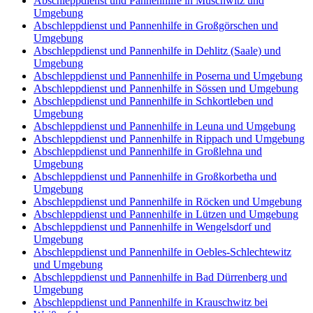
Abschleppdienst und Pannenhilfe in Muschwitz und
Umgebung
Abschleppdienst und Pannenhilfe in Großgörschen und
Umgebung
Abschleppdienst und Pannenhilfe in Dehlitz (Saale) und
Umgebung
Abschleppdienst und Pannenhilfe in Poserna und Umgebung
Abschleppdienst und Pannenhilfe in Sössen und Umgebung
Abschleppdienst und Pannenhilfe in Schkortleben und
Umgebung
Abschleppdienst und Pannenhilfe in Leuna und Umgebung
Abschleppdienst und Pannenhilfe in Rippach und Umgebung
Abschleppdienst und Pannenhilfe in Großlehna und
Umgebung
Abschleppdienst und Pannenhilfe in Großkorbetha und
Umgebung
Abschleppdienst und Pannenhilfe in Röcken und Umgebung
Abschleppdienst und Pannenhilfe in Lützen und Umgebung
Abschleppdienst und Pannenhilfe in Wengelsdorf und
Umgebung
Abschleppdienst und Pannenhilfe in Oebles-Schlechtewitz
und Umgebung
Abschleppdienst und Pannenhilfe in Bad Dürrenberg und
Umgebung
Abschleppdienst und Pannenhilfe in Krauschwitz bei