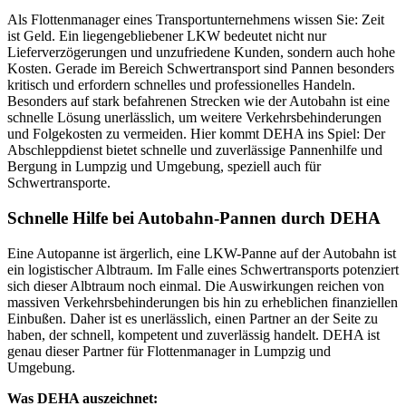
Als Flottenmanager eines Transportunternehmens wissen Sie: Zeit
ist Geld. Ein liegengebliebener LKW bedeutet nicht nur
Lieferverzögerungen und unzufriedene Kunden, sondern auch hohe
Kosten. Gerade im Bereich Schwertransport sind Pannen besonders
kritisch und erfordern schnelles und professionelles Handeln.
Besonders auf stark befahrenen Strecken wie der Autobahn ist eine
schnelle Lösung unerlässlich, um weitere Verkehrsbehinderungen
und Folgekosten zu vermeiden. Hier kommt DEHA ins Spiel: Der
Abschleppdienst bietet schnelle und zuverlässige Pannenhilfe und
Bergung in Lumpzig und Umgebung, speziell auch für
Schwertransporte.
Schnelle Hilfe bei Autobahn-Pannen durch DEHA
Eine Autopanne ist ärgerlich, eine LKW-Panne auf der Autobahn ist
ein logistischer Albtraum. Im Falle eines Schwertransports potenziert
sich dieser Albtraum noch einmal. Die Auswirkungen reichen von
massiven Verkehrsbehinderungen bis hin zu erheblichen finanziellen
Einbußen. Daher ist es unerlässlich, einen Partner an der Seite zu
haben, der schnell, kompetent und zuverlässig handelt. DEHA ist
genau dieser Partner für Flottenmanager in Lumpzig und
Umgebung.
Was DEHA auszeichnet: