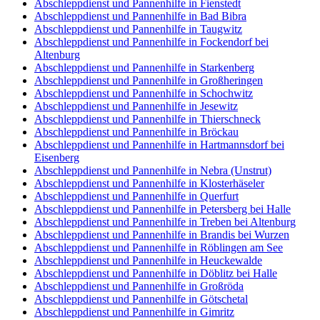
Abschleppdienst und Pannenhilfe in Fienstedt
Abschleppdienst und Pannenhilfe in Bad Bibra
Abschleppdienst und Pannenhilfe in Taugwitz
Abschleppdienst und Pannenhilfe in Fockendorf bei
Altenburg
Abschleppdienst und Pannenhilfe in Starkenberg
Abschleppdienst und Pannenhilfe in Großheringen
Abschleppdienst und Pannenhilfe in Schochwitz
Abschleppdienst und Pannenhilfe in Jesewitz
Abschleppdienst und Pannenhilfe in Thierschneck
Abschleppdienst und Pannenhilfe in Bröckau
Abschleppdienst und Pannenhilfe in Hartmannsdorf bei
Eisenberg
Abschleppdienst und Pannenhilfe in Nebra (Unstrut)
Abschleppdienst und Pannenhilfe in Klosterhäseler
Abschleppdienst und Pannenhilfe in Querfurt
Abschleppdienst und Pannenhilfe in Petersberg bei Halle
Abschleppdienst und Pannenhilfe in Treben bei Altenburg
Abschleppdienst und Pannenhilfe in Brandis bei Wurzen
Abschleppdienst und Pannenhilfe in Röblingen am See
Abschleppdienst und Pannenhilfe in Heuckewalde
Abschleppdienst und Pannenhilfe in Döblitz bei Halle
Abschleppdienst und Pannenhilfe in Großröda
Abschleppdienst und Pannenhilfe in Götschetal
Abschleppdienst und Pannenhilfe in Gimritz