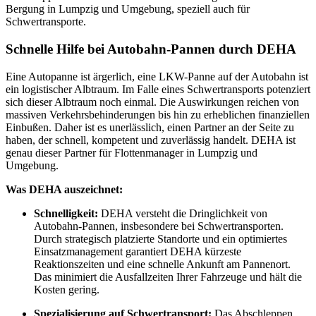
Bergung in Lumpzig und Umgebung, speziell auch für
Schwertransporte.
Schnelle Hilfe bei Autobahn-Pannen durch DEHA
Eine Autopanne ist ärgerlich, eine LKW-Panne auf der Autobahn ist
ein logistischer Albtraum. Im Falle eines Schwertransports potenziert
sich dieser Albtraum noch einmal. Die Auswirkungen reichen von
massiven Verkehrsbehinderungen bis hin zu erheblichen finanziellen
Einbußen. Daher ist es unerlässlich, einen Partner an der Seite zu
haben, der schnell, kompetent und zuverlässig handelt. DEHA ist
genau dieser Partner für Flottenmanager in Lumpzig und
Umgebung.
Was DEHA auszeichnet:
Schnelligkeit:
DEHA versteht die Dringlichkeit von
Autobahn-Pannen, insbesondere bei Schwertransporten.
Durch strategisch platzierte Standorte und ein optimiertes
Einsatzmanagement garantiert DEHA kürzeste
Reaktionszeiten und eine schnelle Ankunft am Pannenort.
Das minimiert die Ausfallzeiten Ihrer Fahrzeuge und hält die
Kosten gering.
Spezialisierung auf Schwertransport:
Das Abschleppen