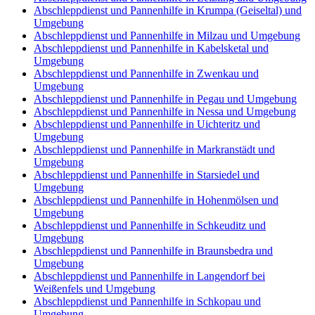
Abschleppdienst und Pannenhilfe in Krumpa (Geiseltal) und
Umgebung
Abschleppdienst und Pannenhilfe in Milzau und Umgebung
Abschleppdienst und Pannenhilfe in Kabelsketal und
Umgebung
Abschleppdienst und Pannenhilfe in Zwenkau und
Umgebung
Abschleppdienst und Pannenhilfe in Pegau und Umgebung
Abschleppdienst und Pannenhilfe in Nessa und Umgebung
Abschleppdienst und Pannenhilfe in Uichteritz und
Umgebung
Abschleppdienst und Pannenhilfe in Markranstädt und
Umgebung
Abschleppdienst und Pannenhilfe in Starsiedel und
Umgebung
Abschleppdienst und Pannenhilfe in Hohenmölsen und
Umgebung
Abschleppdienst und Pannenhilfe in Schkeuditz und
Umgebung
Abschleppdienst und Pannenhilfe in Braunsbedra und
Umgebung
Abschleppdienst und Pannenhilfe in Langendorf bei
Weißenfels und Umgebung
Abschleppdienst und Pannenhilfe in Schkopau und
Umgebung