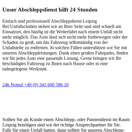
Unser Abschleppdienst hilft 24 Stunden
Einfach und professionell Abschleppdienst Leipzig
Bei Unfallschäden stehen wir an Ihrer Seite und sind schnell am
Einsatzort, den häufig ist die Weiterfahrt nach einem Unfall nicht
mehr möglich. Das Auto lässt sich nicht mehr fortbewegen oder der
Schaden zu groß, um das Fahrzeug selbstständig von der
Unfallstelle zu entfernen. In solchen Fällen unterstützen wir Sie mit
unseren Abschleppleistungen. Dank eines großen Fuhrparks, finden
wir für jedes Auto eine passende Lösung. Gerne bringen wir Ihr
beschädigtes Fahrzeug zu Ihnen nach Hause oder in eine
nahegelegene Werkstatt.
24h Notruf +49 (0) 341 600 586 10
Wann immer Sie einen Abschlepp- oder
Pannendienst brauchen
Sollten Sie als Kunde einen Abschlepp- oder Pannendienst im Raum
Leipzig benötigen sind wir der richtige Ansprechpartner für Sie.
Falls Sie einen Unfall hatten, dann sollten Sie unseren Abschlepp-