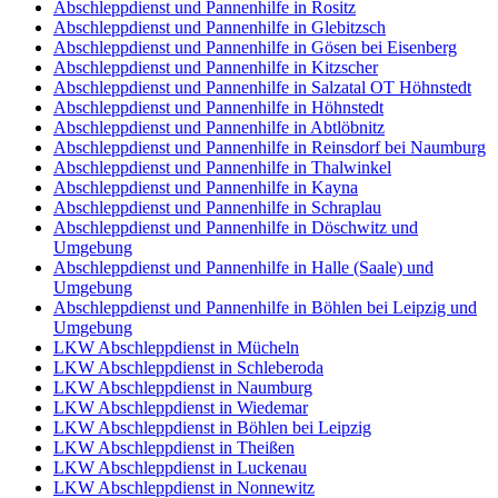
Abschleppdienst und Pannenhilfe in Rositz
Abschleppdienst und Pannenhilfe in Glebitzsch
Abschleppdienst und Pannenhilfe in Gösen bei Eisenberg
Abschleppdienst und Pannenhilfe in Kitzscher
Abschleppdienst und Pannenhilfe in Salzatal OT Höhnstedt
Abschleppdienst und Pannenhilfe in Höhnstedt
Abschleppdienst und Pannenhilfe in Abtlöbnitz
Abschleppdienst und Pannenhilfe in Reinsdorf bei Naumburg
Abschleppdienst und Pannenhilfe in Thalwinkel
Abschleppdienst und Pannenhilfe in Kayna
Abschleppdienst und Pannenhilfe in Schraplau
Abschleppdienst und Pannenhilfe in Döschwitz und
Umgebung
Abschleppdienst und Pannenhilfe in Halle (Saale) und
Umgebung
Abschleppdienst und Pannenhilfe in Böhlen bei Leipzig und
Umgebung
LKW Abschleppdienst in Mücheln
LKW Abschleppdienst in Schleberoda
LKW Abschleppdienst in Naumburg
LKW Abschleppdienst in Wiedemar
LKW Abschleppdienst in Böhlen bei Leipzig
LKW Abschleppdienst in Theißen
LKW Abschleppdienst in Luckenau
LKW Abschleppdienst in Nonnewitz