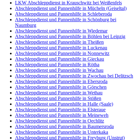
LKW Abschleppdienst in Krauschwitz bei Weißenfels
Abschleppdienst und Pannenhilfe in Mücheln (Geiseltal)
Abschleppdienst und Pannenhilfe in Schleberoda
Abschleppdienst und Pannenhilfe in Schönburg bei
Naumburg
Abschleppdienst und Pannenhilfe in Wiedemar
Abschleppdienst und Pannenhilfe in Böhlen bei Leipzig
Abschleppdienst und Pannenhilfe in Theißen
Abschleppdienst und Pannenhilfe in Luckenau
Abschleppdienst und Pannenhilfe in Nonnewitz
Abschleppdienst und Pannenhilfe in Gieckau
Abschleppdienst und Pannenhilfe in Rötha
Abschleppdienst und Pannenhilfe in Wachau
Abschleppdienst und Pannenhilfe in Zwochau bei Delitzsch
Abschleppdienst und Pannenhilfe in Ebersroda
Abschleppdienst und Pannenhilfe in Görschen
Abschleppdienst und Pannenhilfe in Wethau
Abschleppdienst und Pannenhilfe in Stößen
Abschleppdienst und Pannenhilfe in Halle (Saale)
Abschleppdienst und Pannenhilfe in Elsteraue
Abschleppdienst und Pannenhilfe in Meineweh
Abschleppdienst und Pannenhilfe in Oechlitz
Abschleppdienst und Pannenhilfe in Baumersroda
Abschleppdienst und Pannenhilfe in Unterkaka
Abschleppdienst und Pannenhilfe in Freyburg (Unstrut)