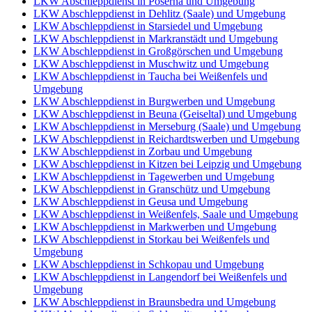
LKW Abschleppdienst in Poserna und Umgebung
LKW Abschleppdienst in Dehlitz (Saale) und Umgebung
LKW Abschleppdienst in Starsiedel und Umgebung
LKW Abschleppdienst in Markranstädt und Umgebung
LKW Abschleppdienst in Großgörschen und Umgebung
LKW Abschleppdienst in Muschwitz und Umgebung
LKW Abschleppdienst in Taucha bei Weißenfels und
Umgebung
LKW Abschleppdienst in Burgwerben und Umgebung
LKW Abschleppdienst in Beuna (Geiseltal) und Umgebung
LKW Abschleppdienst in Merseburg (Saale) und Umgebung
LKW Abschleppdienst in Reichardtswerben und Umgebung
LKW Abschleppdienst in Zorbau und Umgebung
LKW Abschleppdienst in Kitzen bei Leipzig und Umgebung
LKW Abschleppdienst in Tagewerben und Umgebung
LKW Abschleppdienst in Granschütz und Umgebung
LKW Abschleppdienst in Geusa und Umgebung
LKW Abschleppdienst in Weißenfels, Saale und Umgebung
LKW Abschleppdienst in Markwerben und Umgebung
LKW Abschleppdienst in Storkau bei Weißenfels und
Umgebung
LKW Abschleppdienst in Schkopau und Umgebung
LKW Abschleppdienst in Langendorf bei Weißenfels und
Umgebung
LKW Abschleppdienst in Braunsbedra und Umgebung