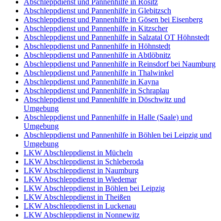
Abschleppdienst und Pannenhilfe in Rositz
Abschleppdienst und Pannenhilfe in Glebitzsch
Abschleppdienst und Pannenhilfe in Gösen bei Eisenberg
Abschleppdienst und Pannenhilfe in Kitzscher
Abschleppdienst und Pannenhilfe in Salzatal OT Höhnstedt
Abschleppdienst und Pannenhilfe in Höhnstedt
Abschleppdienst und Pannenhilfe in Abtlöbnitz
Abschleppdienst und Pannenhilfe in Reinsdorf bei Naumburg
Abschleppdienst und Pannenhilfe in Thalwinkel
Abschleppdienst und Pannenhilfe in Kayna
Abschleppdienst und Pannenhilfe in Schraplau
Abschleppdienst und Pannenhilfe in Döschwitz und
Umgebung
Abschleppdienst und Pannenhilfe in Halle (Saale) und
Umgebung
Abschleppdienst und Pannenhilfe in Böhlen bei Leipzig und
Umgebung
LKW Abschleppdienst in Mücheln
LKW Abschleppdienst in Schleberoda
LKW Abschleppdienst in Naumburg
LKW Abschleppdienst in Wiedemar
LKW Abschleppdienst in Böhlen bei Leipzig
LKW Abschleppdienst in Theißen
LKW Abschleppdienst in Luckenau
LKW Abschleppdienst in Nonnewitz