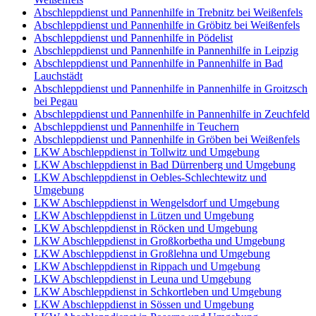
Abschleppdienst und Pannenhilfe in Trebnitz bei Weißenfels
Abschleppdienst und Pannenhilfe in Gröbitz bei Weißenfels
Abschleppdienst und Pannenhilfe in Pödelist
Abschleppdienst und Pannenhilfe in Pannenhilfe in Leipzig
Abschleppdienst und Pannenhilfe in Pannenhilfe in Bad
Lauchstädt
Abschleppdienst und Pannenhilfe in Pannenhilfe in Groitzsch
bei Pegau
Abschleppdienst und Pannenhilfe in Pannenhilfe in Zeuchfeld
Abschleppdienst und Pannenhilfe in Teuchern
Abschleppdienst und Pannenhilfe in Gröben bei Weißenfels
LKW Abschleppdienst in Tollwitz und Umgebung
LKW Abschleppdienst in Bad Dürrenberg und Umgebung
LKW Abschleppdienst in Oebles-Schlechtewitz und
Umgebung
LKW Abschleppdienst in Wengelsdorf und Umgebung
LKW Abschleppdienst in Lützen und Umgebung
LKW Abschleppdienst in Röcken und Umgebung
LKW Abschleppdienst in Großkorbetha und Umgebung
LKW Abschleppdienst in Großlehna und Umgebung
LKW Abschleppdienst in Rippach und Umgebung
LKW Abschleppdienst in Leuna und Umgebung
LKW Abschleppdienst in Schkortleben und Umgebung
LKW Abschleppdienst in Sössen und Umgebung