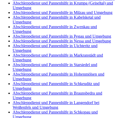
Abschleppdienst und Pannenhilfe in Krumpa (Geiseltal) und
Umgebung
Abschleppdienst und Pannenhilfe in Milzau und Umgebung
Abschleppdienst und Pannenhilfe in Kabelsketal und
Umgebung
Abschleppdienst und Pannenhilfe in Zwenkau und
Umgebung
Abschleppdienst und Pannenhilfe in Pegau und Umgebung
Abschleppdienst und Pannenhilfe in Nessa und Umgebung
Abschleppdienst und Pannenhilfe in Uichteritz und
Umgebung
Abschleppdienst und Pannenhilfe in Markranstädt und
Umgebung
Abschleppdienst und Pannenhilfe in Starsiedel und
Umgebung
Abschleppdienst und Pannenhilfe in Hohenmölsen und
Umgebung
Abschleppdienst und Pannenhilfe in Schkeuditz und
Umgebung
Abschleppdienst und Pannenhilfe in Braunsbedra und
Umgebung
Abschleppdienst und Pannenhilfe in Langendorf bei
Weißenfels und Umgebung
Abschleppdienst und Pannenhilfe in Schkopau und
Umgebung