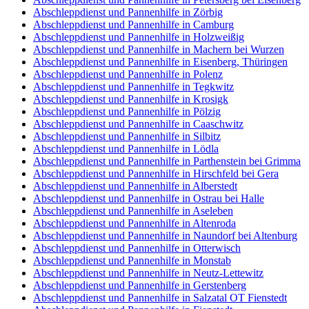
Abschleppdienst und Pannenhilfe in Zörbig
Abschleppdienst und Pannenhilfe in Camburg
Abschleppdienst und Pannenhilfe in Holzweißig
Abschleppdienst und Pannenhilfe in Machern bei Wurzen
Abschleppdienst und Pannenhilfe in Eisenberg, Thüringen
Abschleppdienst und Pannenhilfe in Polenz
Abschleppdienst und Pannenhilfe in Tegkwitz
Abschleppdienst und Pannenhilfe in Krosigk
Abschleppdienst und Pannenhilfe in Pölzig
Abschleppdienst und Pannenhilfe in Caaschwitz
Abschleppdienst und Pannenhilfe in Silbitz
Abschleppdienst und Pannenhilfe in Lödla
Abschleppdienst und Pannenhilfe in Parthenstein bei Grimma
Abschleppdienst und Pannenhilfe in Hirschfeld bei Gera
Abschleppdienst und Pannenhilfe in Alberstedt
Abschleppdienst und Pannenhilfe in Ostrau bei Halle
Abschleppdienst und Pannenhilfe in Aseleben
Abschleppdienst und Pannenhilfe in Altenroda
Abschleppdienst und Pannenhilfe in Naundorf bei Altenburg
Abschleppdienst und Pannenhilfe in Otterwisch
Abschleppdienst und Pannenhilfe in Monstab
Abschleppdienst und Pannenhilfe in Neutz-Lettewitz
Abschleppdienst und Pannenhilfe in Gerstenberg
Abschleppdienst und Pannenhilfe in Salzatal OT Fienstedt