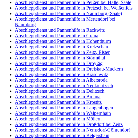
Abschleppdienst und Pannenhilfe in Peißen bei Halle, Saale
Abschleppdienst und Pannenhilfe in Pretzsch bei Weißenfels
Abschleppdienst und Pannenhilfe in Naumburg (Saale)
Abschleppdienst und Pannenhilfe in Mertendorf bei
Naumburg
Abschleppdienst und Pannenhilfe in Rackwitz
Abschleppdienst und Pannenhilfe in Grana
Abschleppdienst und Pannenhilfe in Hohenthurm
Abschleppdienst und Pannenhilfe in Kretzschau
Abschleppdienst und Pannenhilfe in Zeitz, Elster
Abschleppdienst und Pannenhilfe in Störmthal
Abschleppdienst und Pannenhilfe in Droyßig
Abschleppdienst und Pannenhilfe in Dreiskau-Muckern
Abschleppdienst und Pannenhilfe in Braschwitz
Abschleppdienst und Pannenhilfe in Albersroda
Abschleppdienst und Pannenhilfe in Neukieritzsch
Abschleppdienst und Pannenhilfe in Delitzsch
Abschleppdienst und Pannenhilfe in Brehna
Abschleppdienst und Pannenhilfe in Krostitz
Abschleppdienst und Pannenhilfe in Langenbogen
Abschleppdienst und Pannenhilfe in Walpernhain
Abschleppdienst und Pannenhilfe in Möllern
Abschleppdienst und Pannenhilfe in Droßdorf bei Zeitz
Abschleppdienst und Pannenhilfe in Nemsdorf-Göhrendorf
Abschleppdienst und Pannenhilfe in Belgershain