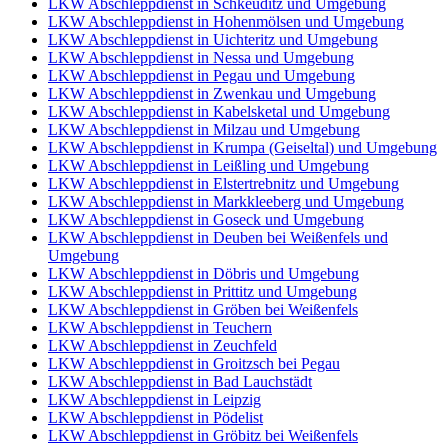
LKW Abschleppdienst in Schkeuditz und Umgebung
LKW Abschleppdienst in Hohenmölsen und Umgebung
LKW Abschleppdienst in Uichteritz und Umgebung
LKW Abschleppdienst in Nessa und Umgebung
LKW Abschleppdienst in Pegau und Umgebung
LKW Abschleppdienst in Zwenkau und Umgebung
LKW Abschleppdienst in Kabelsketal und Umgebung
LKW Abschleppdienst in Milzau und Umgebung
LKW Abschleppdienst in Krumpa (Geiseltal) und Umgebung
LKW Abschleppdienst in Leißling und Umgebung
LKW Abschleppdienst in Elstertrebnitz und Umgebung
LKW Abschleppdienst in Markkleeberg und Umgebung
LKW Abschleppdienst in Goseck und Umgebung
LKW Abschleppdienst in Deuben bei Weißenfels und
Umgebung
LKW Abschleppdienst in Döbris und Umgebung
LKW Abschleppdienst in Prittitz und Umgebung
LKW Abschleppdienst in Gröben bei Weißenfels
LKW Abschleppdienst in Teuchern
LKW Abschleppdienst in Zeuchfeld
LKW Abschleppdienst in Groitzsch bei Pegau
LKW Abschleppdienst in Bad Lauchstädt
LKW Abschleppdienst in Leipzig
LKW Abschleppdienst in Pödelist
LKW Abschleppdienst in Gröbitz bei Weißenfels