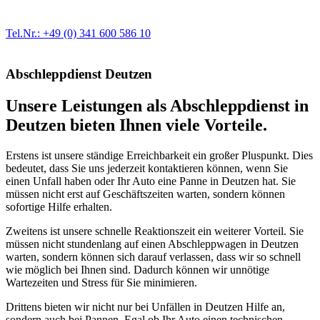
der Fahrzeugmechanik. Selbstverständlich erhalten Sie jedes
Ersatzteil in Erstausrüster-Qualität.
Tel.Nr.: +49 (0) 341 600 586 10
Abschleppdienst Deutzen
Unsere Leistungen als Abschleppdienst in
Deutzen bieten Ihnen viele Vorteile.
Erstens ist unsere ständige Erreichbarkeit ein großer Pluspunkt. Dies
bedeutet, dass Sie uns jederzeit kontaktieren können, wenn Sie
einen Unfall haben oder Ihr Auto eine Panne in Deutzen hat. Sie
müssen nicht erst auf Geschäftszeiten warten, sondern können
sofortige Hilfe erhalten.
Zweitens ist unsere schnelle Reaktionszeit ein weiterer Vorteil. Sie
müssen nicht stundenlang auf einen Abschleppwagen in Deutzen
warten, sondern können sich darauf verlassen, dass wir so schnell
wie möglich bei Ihnen sind. Dadurch können wir unnötige
Wartezeiten und Stress für Sie minimieren.
Drittens bieten wir nicht nur bei Unfällen in Deutzen Hilfe an,
sondern auch bei Pannen. Egal ob Ihr Auto einen technischen