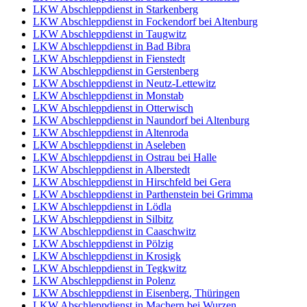
LKW Abschleppdienst in Starkenberg
LKW Abschleppdienst in Fockendorf bei Altenburg
LKW Abschleppdienst in Taugwitz
LKW Abschleppdienst in Bad Bibra
LKW Abschleppdienst in Fienstedt
LKW Abschleppdienst in Gerstenberg
LKW Abschleppdienst in Neutz-Lettewitz
LKW Abschleppdienst in Monstab
LKW Abschleppdienst in Otterwisch
LKW Abschleppdienst in Naundorf bei Altenburg
LKW Abschleppdienst in Altenroda
LKW Abschleppdienst in Aseleben
LKW Abschleppdienst in Ostrau bei Halle
LKW Abschleppdienst in Alberstedt
LKW Abschleppdienst in Hirschfeld bei Gera
LKW Abschleppdienst in Parthenstein bei Grimma
LKW Abschleppdienst in Lödla
LKW Abschleppdienst in Silbitz
LKW Abschleppdienst in Caaschwitz
LKW Abschleppdienst in Pölzig
LKW Abschleppdienst in Krosigk
LKW Abschleppdienst in Tegkwitz
LKW Abschleppdienst in Polenz
LKW Abschleppdienst in Eisenberg, Thüringen
LKW Abschleppdienst in Machern bei Wurzen