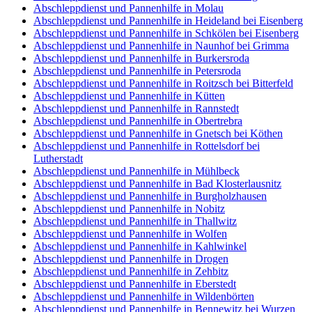
Abschleppdienst und Pannenhilfe in Molau
Abschleppdienst und Pannenhilfe in Heideland bei Eisenberg
Abschleppdienst und Pannenhilfe in Schkölen bei Eisenberg
Abschleppdienst und Pannenhilfe in Naunhof bei Grimma
Abschleppdienst und Pannenhilfe in Burkersroda
Abschleppdienst und Pannenhilfe in Petersroda
Abschleppdienst und Pannenhilfe in Roitzsch bei Bitterfeld
Abschleppdienst und Pannenhilfe in Kütten
Abschleppdienst und Pannenhilfe in Rannstedt
Abschleppdienst und Pannenhilfe in Obertrebra
Abschleppdienst und Pannenhilfe in Gnetsch bei Köthen
Abschleppdienst und Pannenhilfe in Rottelsdorf bei
Lutherstadt
Abschleppdienst und Pannenhilfe in Mühlbeck
Abschleppdienst und Pannenhilfe in Bad Klosterlausnitz
Abschleppdienst und Pannenhilfe in Burgholzhausen
Abschleppdienst und Pannenhilfe in Nobitz
Abschleppdienst und Pannenhilfe in Thallwitz
Abschleppdienst und Pannenhilfe in Wolfen
Abschleppdienst und Pannenhilfe in Kahlwinkel
Abschleppdienst und Pannenhilfe in Drogen
Abschleppdienst und Pannenhilfe in Zehbitz
Abschleppdienst und Pannenhilfe in Eberstedt
Abschleppdienst und Pannenhilfe in Wildenbörten
Abschleppdienst und Pannenhilfe in Bennewitz bei Wurzen