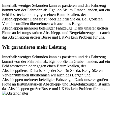
Innerhalb weniger Sekunden kann es passieren und das Fahrzeug
kommt von der Fahrbahn ab. Egal ob Sie im Graben landen, auf ein
Feld feststecken oder gegen einen Baum knallen, der
Abschleppdienst Deha ist zu jeder Zeit für Sie da. Bei größeren
Verkehrsunfällen übernehmen wir auch das Bergen und
Abschleppen mehrerer beteiligter Fahrzeuge. Dank unserer großen
Flotte an leistungsstarken Abschlepp- und Bergefahrzeugen ist auch
das Abschleppen großer Busse und LKWs kein Problem für uns.
Wir garantieren mehr Leistung
Innerhalb weniger Sekunden kann es passieren und das Fahrzeug
kommt von der Fahrbahn ab. Egal ob Sie im Graben landen, auf ein
Feld feststecken oder gegen einen Baum knallen, der
Abschleppdienst Deha ist zu jeder Zeit für Sie da. Bei größeren
Verkehrsunfällen übernehmen wir auch das Bergen und
Abschleppen mehrerer beteiligter Fahrzeuge. Dank unserer großen
Flotte an leistungsstarken Abschlepp- und Bergefahrzeugen ist auch
das Abschleppen großer Busse und LKWs kein Problem für uns.
Postanschrift
Ernst-Thälmann-Str. 61
06679 Hohenmölsen