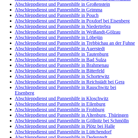
Abschleppdienst und Pannenhilfe in Großenstein
Abschleppdienst und Pannenhilfe in Grimma
Abschleppdienst und Pannenhilfe in Pouch
Abschleppdienst und Pannenhilfe in Poxdorf bei Eisenberg
Abschleppdienst und Pannenhilfe in Niedertrebra
Abschleppdienst und Pannenhilfe in Weißandt-Gölzau
Abschleppdienst und Pannenhilfe in Löbejün
Abschleppdienst und Pannenhilfe in Trebbichau an der Fuhne
Abschleppdienst und Pannenhilfe in Auerstedt
Abschleppdienst und Pannenhilfe in Tautenburg
Abschleppdienst und Pannenhilfe in Bad Sulza
Abschleppdienst und Pannenhilfe in Brahmenau
Abschleppdienst und Pannenhilfe in Bitterfeld
Abschleppdienst und Pannenhilfe in Schortewitz
Abschleppdienst und Pannenhilfe in Reichstädt bei Gera
Abschleppdienst und Pannenhilfe in Rauschwitz bei
Eisenberg
Abschleppdienst und Pannenhilfe in Kloschwitz
Abschleppdienst und Pannenhilfe in Eilenburg
Abschleppdienst und Pannenhilfe in Frohburg
Abschleppdienst und Pannenhilfe in Altenburg, Thüringen
Abschleppdienst und Pannenhilfe in Göllnitz bei Schmölln
Abschleppdienst und Pannenhilfe in Plötz bei Halle
Abschleppdienst und Pannenhilfe in Lüttchendorf
Abschleppdienst und Pannenhilfe in Dederstedt