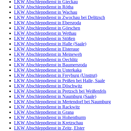
LKW Abschleppdienst in Gieckau
LKW Abschleppdienst in Rötha
LKW Abschleppdienst in Wachau
LKW Abschleppdienst in Zwochau bei Delitzsch
LKW Abschleppdienst in Ebersroda
LKW Abschleppdienst in Görschen
LKW Abschleppdienst in Wethau
LKW Abschleppdienst in Stößen
LKW Abschleppdienst in Halle (Saale)
LKW Abschleppdienst in Elsteraue
LKW Abschleppdienst in Meineweh
LKW Abschleppdienst in Oechlitz
LKW Abschleppdienst in Baumersroda
LKW Abschleppdienst in Unterkaka
LKW Abschleppdienst in Freyburg (Unstrut)
LKW Abschleppdienst in Peißen bei Halle, Saale
LKW Abschleppdienst in Döschwitz
LKW Abschleppdienst in Pretzsch bei Weißenfels
LKW Abschleppdienst in Naumburg (Saale)
LKW Abschleppdienst in Mertendorf bei Naumburg
LKW Abschleppdienst in Rackwitz
LKW Abschleppdienst in Grana
LKW Abschleppdienst in Hohenthurm
LKW Abschleppdienst in Kretzschau
LKW Abschleppdienst in Zeitz, Elster