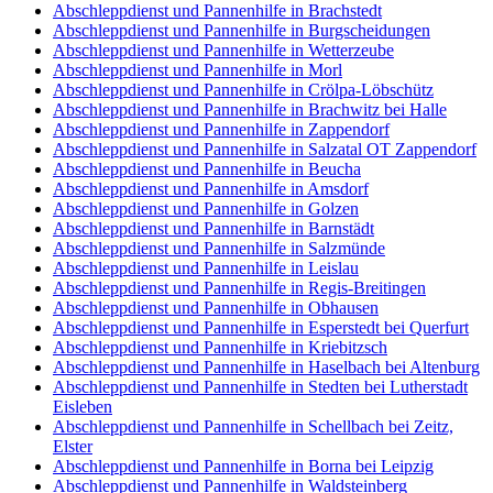
Abschleppdienst und Pannenhilfe in Brachstedt
Abschleppdienst und Pannenhilfe in Burgscheidungen
Abschleppdienst und Pannenhilfe in Wetterzeube
Abschleppdienst und Pannenhilfe in Morl
Abschleppdienst und Pannenhilfe in Crölpa-Löbschütz
Abschleppdienst und Pannenhilfe in Brachwitz bei Halle
Abschleppdienst und Pannenhilfe in Zappendorf
Abschleppdienst und Pannenhilfe in Salzatal OT Zappendorf
Abschleppdienst und Pannenhilfe in Beucha
Abschleppdienst und Pannenhilfe in Amsdorf
Abschleppdienst und Pannenhilfe in Golzen
Abschleppdienst und Pannenhilfe in Barnstädt
Abschleppdienst und Pannenhilfe in Salzmünde
Abschleppdienst und Pannenhilfe in Leislau
Abschleppdienst und Pannenhilfe in Regis-Breitingen
Abschleppdienst und Pannenhilfe in Obhausen
Abschleppdienst und Pannenhilfe in Esperstedt bei Querfurt
Abschleppdienst und Pannenhilfe in Kriebitzsch
Abschleppdienst und Pannenhilfe in Haselbach bei Altenburg
Abschleppdienst und Pannenhilfe in Stedten bei Lutherstadt
Eisleben
Abschleppdienst und Pannenhilfe in Schellbach bei Zeitz,
Elster
Abschleppdienst und Pannenhilfe in Borna bei Leipzig
Abschleppdienst und Pannenhilfe in Waldsteinberg