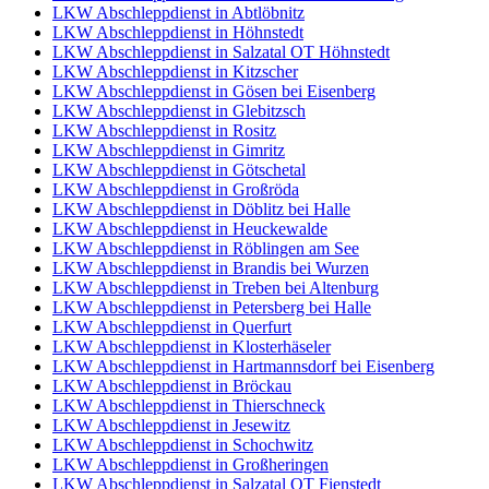
LKW Abschleppdienst in Abtlöbnitz
LKW Abschleppdienst in Höhnstedt
LKW Abschleppdienst in Salzatal OT Höhnstedt
LKW Abschleppdienst in Kitzscher
LKW Abschleppdienst in Gösen bei Eisenberg
LKW Abschleppdienst in Glebitzsch
LKW Abschleppdienst in Rositz
LKW Abschleppdienst in Gimritz
LKW Abschleppdienst in Götschetal
LKW Abschleppdienst in Großröda
LKW Abschleppdienst in Döblitz bei Halle
LKW Abschleppdienst in Heuckewalde
LKW Abschleppdienst in Röblingen am See
LKW Abschleppdienst in Brandis bei Wurzen
LKW Abschleppdienst in Treben bei Altenburg
LKW Abschleppdienst in Petersberg bei Halle
LKW Abschleppdienst in Querfurt
LKW Abschleppdienst in Klosterhäseler
LKW Abschleppdienst in Hartmannsdorf bei Eisenberg
LKW Abschleppdienst in Bröckau
LKW Abschleppdienst in Thierschneck
LKW Abschleppdienst in Jesewitz
LKW Abschleppdienst in Schochwitz
LKW Abschleppdienst in Großheringen
LKW Abschleppdienst in Salzatal OT Fienstedt