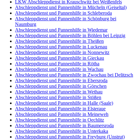
LKW Abschleppdienst in Krauschwitz bei Weißenfels
Abschleppdienst und Pannenhilfe in Mücheln (Geiseltal)
Abschleppdienst und Pannenhilfe in Schleberoda
Abschleppdienst und Pannenhilfe in Schönburg bei
Naumburg
Abschleppdienst und Pannenhilfe in Wiedemar
Abschleppdienst und Pannenhilfe in Böhlen bei Leipzig
Abschleppdienst und Pannenhilfe in Theißen
Abschleppdienst und Pannenhilfe in Luckenau
Abschleppdienst und Pannenhilfe in Nonnewitz
Abschleppdienst und Pannenhilfe in Gieckau
Abschleppdienst und Pannenhilfe in Rötha
Abschleppdienst und Pannenhilfe in Wachau
Abschleppdienst und Pannenhilfe in Zwochau bei Delitzsch
Abschleppdienst und Pannenhilfe in Ebersroda
Abschleppdienst und Pannenhilfe in Görschen
Abschleppdienst und Pannenhilfe in Wethau
Abschleppdienst und Pannenhilfe in Stößen
Abschleppdienst und Pannenhilfe in Halle (Saale)
Abschleppdienst und Pannenhilfe in Elsteraue
Abschleppdienst und Pannenhilfe in Meineweh
Abschleppdienst und Pannenhilfe in Oechlitz
Abschleppdienst und Pannenhilfe in Baumersroda
Abschleppdienst und Pannenhilfe in Unterkaka
Abschleppdienst und Pannenhilfe in Freyburg (Unstrut)