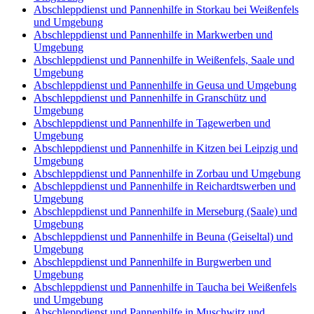
Abschleppdienst und Pannenhilfe in Storkau bei Weißenfels
und Umgebung
Abschleppdienst und Pannenhilfe in Markwerben und
Umgebung
Abschleppdienst und Pannenhilfe in Weißenfels, Saale und
Umgebung
Abschleppdienst und Pannenhilfe in Geusa und Umgebung
Abschleppdienst und Pannenhilfe in Granschütz und
Umgebung
Abschleppdienst und Pannenhilfe in Tagewerben und
Umgebung
Abschleppdienst und Pannenhilfe in Kitzen bei Leipzig und
Umgebung
Abschleppdienst und Pannenhilfe in Zorbau und Umgebung
Abschleppdienst und Pannenhilfe in Reichardtswerben und
Umgebung
Abschleppdienst und Pannenhilfe in Merseburg (Saale) und
Umgebung
Abschleppdienst und Pannenhilfe in Beuna (Geiseltal) und
Umgebung
Abschleppdienst und Pannenhilfe in Burgwerben und
Umgebung
Abschleppdienst und Pannenhilfe in Taucha bei Weißenfels
und Umgebung
Abschleppdienst und Pannenhilfe in Muschwitz und