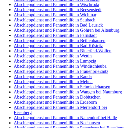
Abschleppdienst und Pannenhilfe in Wischroda
Abschleppdienst und Pannenhilfe in Beesenstedt
Abschleppdienst und Pannenhilfe in Wichmar
Abschleppdienst und Pannenhilfe in Saubach
Abschleppdienst und Pannenhilfe in Bad Lausick
Abschleppdienst und Pannenhilfe in Göhren bei Altenburg
Abschleppdienst und Pannenhilfe in Farnstädt
Abschleppdienst und Pannenhilfe in Bethenhausen
Abschleppdienst und Pannenhilfe in Bad Köstritz
Abschleppdienst und Pannenhilfe in Bitterfeld-Wolfen
Abschleppdienst und Pannenhilfe in Wettin
Abschleppdienst und Pannenhilfe in Lumpzig
Abschleppdienst und Pannenhilfe in Windischleuba
Abschleppdienst und Pannenhilfe in Frauenprießnitz
Abschleppdienst und Pannenhilfe in Rauda
Abschleppdienst und Pannenhilfe in Mehna
Abschleppdienst und Pannenhilfe in Schmiedehausen
Abschleppdienst und Pannenhilfe in Wangen bei Naumburg
Abschleppdienst und Pannenhilfe in Dobitschen
Abschleppdienst und Pannenhilfe in Erdeborn
Abschleppdienst und Pannenhilfe in Mertendorf bei
Eisenberg
Abschleppdienst und Pannenhilfe in Nauendorf bei Halle
Abschleppdienst und Pannenhilfe in Neehausen
Abschleppdienst und Pannenhilfe in Petersberg bei Eisenberg