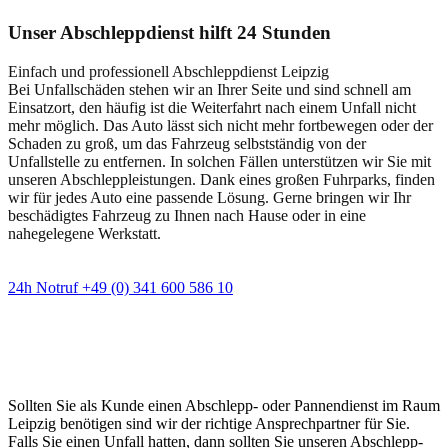
Unser Abschleppdienst hilft 24 Stunden
Einfach und professionell Abschleppdienst Leipzig
Bei Unfallschäden stehen wir an Ihrer Seite und sind schnell am
Einsatzort, den häufig ist die Weiterfahrt nach einem Unfall nicht
mehr möglich. Das Auto lässt sich nicht mehr fortbewegen oder der
Schaden zu groß, um das Fahrzeug selbstständig von der
Unfallstelle zu entfernen. In solchen Fällen unterstützen wir Sie mit
unseren Abschleppleistungen. Dank eines großen Fuhrparks, finden
wir für jedes Auto eine passende Lösung. Gerne bringen wir Ihr
beschädigtes Fahrzeug zu Ihnen nach Hause oder in eine
nahegelegene Werkstatt.
24h Notruf +49 (0) 341 600 586 10
Wann immer Sie einen Abschlepp- oder
Pannendienst brauchen
Sollten Sie als Kunde einen Abschlepp- oder Pannendienst im Raum
Leipzig benötigen sind wir der richtige Ansprechpartner für Sie.
Falls Sie einen Unfall hatten, dann sollten Sie unseren Abschlepp-