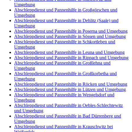
Umgebung
Abschleppdienst und Pannenhilfe in Großgörschen und
Umgebung
Abschleppdienst und Pannenhilfe in Dehlitz (Saale) und
Umgebung
Abschleppdienst und Pannenhilfe in Poserna und Umgebung
Abschleppdienst und Pannenhilfe in Sössen und Umgebung
Abschleppdienst und Pannenhilfe in Schkortleben und
Umgebung
Abschleppdienst und Pannenhilfe in Leuna und Umgebung
Abschleppdienst und Pannenhilfe in Rippach und Umgebung
Abschleppdienst und Pannenhilfe in Großlehna und
Umgebung
Abschleppdienst und Pannenhilfe in Großkorbetha und
Umgebung
Abschleppdienst und Pannenhilfe in Röcken und Umgebung
Abschleppdienst und Pannenhilfe in Lützen und Umgebung
Abschleppdienst und Pannenhilfe in Wengelsdorf und
Umgebung
Abschleppdienst und Pannenhilfe in Oebles-Schlechtewitz
und Umgebung
Abschleppdienst und Pannenhilfe in Bad Dürrenberg und
Umgebung
Abschleppdienst und Pannenhilfe in Krauschwitz bei
Weißenfels