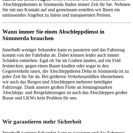
Abschleppdienstes in Sömmerda finden immer Zeit für Sie. Nehmen
Sie mit uns Kontakt auf und gemeinsam erstellen wir Ihnen ein
umfassendes Angebot zu fairen und transparenten Preisen.
Wann immer Sie einen Abschleppdienst in
Sömmerda brauchen
Innerhalb weniger Sekunden kann es passieren und das Fahrzeug
kommt von der Fahrbahn ab. Dabei können leider auch immer
Schäden entstehen. Egal ob Sie im Graben landen, auf ein Feld
feststecken, gegen einen Baum knallen oder sogar in den
Gegenverkehr rasen, der Abschleppdienst Deha in Sömmerda ist zu
jeder Zeit für Sie da. Bei größeren Verkehrsunfällen übernehmen
wir auch das Bergen und Abschleppen mehrerer beteiligter
Fahrzeuge. Dank unserer großen Flotte an leistungsstarken
Abschlepp- und Bergefahrzeugen ist auch das Abschleppen großer
Busse und LKWs kein Problem für uns.
Unser Abschleppdienst kann viel!
Wir garantieren mehr Sicherheit
Innerhalb weniger Sekunden kann es passieren und das Fahrzeug