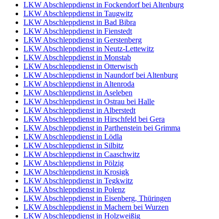
LKW Abschleppdienst in Fockendorf bei Altenburg
LKW Abschleppdienst in Taugwitz
LKW Abschleppdienst in Bad Bibra
LKW Abschleppdienst in Fienstedt
LKW Abschleppdienst in Gerstenberg
LKW Abschleppdienst in Neutz-Lettewitz
LKW Abschleppdienst in Monstab
LKW Abschleppdienst in Otterwisch
LKW Abschleppdienst in Naundorf bei Altenburg
LKW Abschleppdienst in Altenroda
LKW Abschleppdienst in Aseleben
LKW Abschleppdienst in Ostrau bei Halle
LKW Abschleppdienst in Alberstedt
LKW Abschleppdienst in Hirschfeld bei Gera
LKW Abschleppdienst in Parthenstein bei Grimma
LKW Abschleppdienst in Lödla
LKW Abschleppdienst in Silbitz
LKW Abschleppdienst in Caaschwitz
LKW Abschleppdienst in Pölzig
LKW Abschleppdienst in Krosigk
LKW Abschleppdienst in Tegkwitz
LKW Abschleppdienst in Polenz
LKW Abschleppdienst in Eisenberg, Thüringen
LKW Abschleppdienst in Machern bei Wurzen
LKW Abschleppdienst in Holzweißig