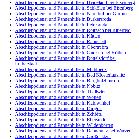
Abschleppdienst und Pannenhilfe in Heideland bei Eisenberg
Abschleppdienst und Pannenhilfe in Schkölen bei Eisenberg
Abschleppdienst und Pannenhilfe in Naunhof bei Grimma
Abschleppdienst und Pannenhilfe in Burkersroda
Abschleppdienst und Pannenhilfe in Petersroda
Abschleppdienst und Pannenhilfe in Roitzsch bei Bitterfeld
Abschleppdienst und Pannenhilfe in Kütten
Abschleppdienst und Pannenhilfe in Rannstedt
Abschleppdienst und Pannenhilfe in Obertrebra
Abschleppdienst und Pannenhilfe in Gnetsch bei Köthen
Abschleppdienst und Pannenhilfe in Rottelsdorf bei
Lutherstadt
Abschleppdienst und Pannenhilfe in Mühlbeck
Abschleppdienst und Pannenhilfe in Bad Klosterlausnitz
Abschleppdienst und Pannenhilfe in Burgholzhausen
Abschleppdienst und Pannenhilfe in Nobitz
Abschleppdienst und Pannenhilfe in Thallwitz
Abschleppdienst und Pannenhilfe in Wolfen
Abschleppdienst und Pannenhilfe in Kahlwinkel
Abschleppdienst und Pannenhilfe in Drogen
Abschleppdienst und Pannenhilfe in Zehbitz
Abschleppdienst und Pannenhilfe in Eberstedt
Abschleppdienst und Pannenhilfe in Wildenbörten
Abschleppdienst und Pannenhilfe in Bennewitz bei Wurzen
Abschleppdienst und Pannenhilfe in Großenstein