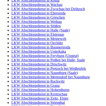
LKW Abschleppdienst in Rötha
LKW Abschleppdienst in Wachau
LKW Abschleppdienst in Zwochau bei Delitzsch
LKW Abschleppdienst in Ebersroda
LKW Abschleppdienst in Görschen
LKW Abschleppdienst in Wethau
LKW Abschleppdienst in Stößen
LKW Abschleppdienst in Halle (Saale)
LKW Abschleppdienst in Elsteraue
LKW Abschleppdienst in Meineweh
LKW Abschleppdienst in Oechlitz
LKW Abschleppdienst in Baumersroda
LKW Abschleppdienst in Unterkaka
LKW Abschleppdienst in Freyburg (Unstrut)
LKW Abschleppdienst in Peißen bei Halle, Saale
LKW Abschleppdienst in Döschwitz
LKW Abschleppdienst in Pretzsch bei Weißenfels
LKW Abschleppdienst in Naumburg (Saale)
LKW Abschleppdienst in Mertendorf bei Naumburg
LKW Abschleppdienst in Rackwitz
LKW Abschleppdienst in Grana
LKW Abschleppdienst in Hohenthurm
LKW Abschleppdienst in Kretzschau
LKW Abschleppdienst in Zeitz, Elster
LKW Abschleppdienst in Störmthal