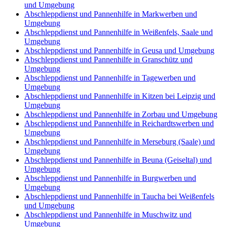
und Umgebung
Abschleppdienst und Pannenhilfe in Markwerben und
Umgebung
Abschleppdienst und Pannenhilfe in Weißenfels, Saale und
Umgebung
Abschleppdienst und Pannenhilfe in Geusa und Umgebung
Abschleppdienst und Pannenhilfe in Granschütz und
Umgebung
Abschleppdienst und Pannenhilfe in Tagewerben und
Umgebung
Abschleppdienst und Pannenhilfe in Kitzen bei Leipzig und
Umgebung
Abschleppdienst und Pannenhilfe in Zorbau und Umgebung
Abschleppdienst und Pannenhilfe in Reichardtswerben und
Umgebung
Abschleppdienst und Pannenhilfe in Merseburg (Saale) und
Umgebung
Abschleppdienst und Pannenhilfe in Beuna (Geiseltal) und
Umgebung
Abschleppdienst und Pannenhilfe in Burgwerben und
Umgebung
Abschleppdienst und Pannenhilfe in Taucha bei Weißenfels
und Umgebung
Abschleppdienst und Pannenhilfe in Muschwitz und
Umgebung