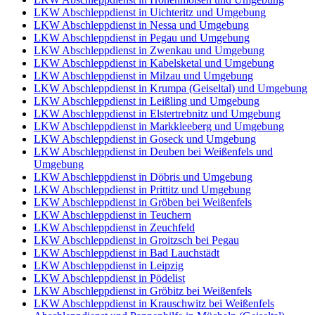
LKW Abschleppdienst in Uichteritz und Umgebung
LKW Abschleppdienst in Nessa und Umgebung
LKW Abschleppdienst in Pegau und Umgebung
LKW Abschleppdienst in Zwenkau und Umgebung
LKW Abschleppdienst in Kabelsketal und Umgebung
LKW Abschleppdienst in Milzau und Umgebung
LKW Abschleppdienst in Krumpa (Geiseltal) und Umgebung
LKW Abschleppdienst in Leißling und Umgebung
LKW Abschleppdienst in Elstertrebnitz und Umgebung
LKW Abschleppdienst in Markkleeberg und Umgebung
LKW Abschleppdienst in Goseck und Umgebung
LKW Abschleppdienst in Deuben bei Weißenfels und
Umgebung
LKW Abschleppdienst in Döbris und Umgebung
LKW Abschleppdienst in Prittitz und Umgebung
LKW Abschleppdienst in Gröben bei Weißenfels
LKW Abschleppdienst in Teuchern
LKW Abschleppdienst in Zeuchfeld
LKW Abschleppdienst in Groitzsch bei Pegau
LKW Abschleppdienst in Bad Lauchstädt
LKW Abschleppdienst in Leipzig
LKW Abschleppdienst in Pödelist
LKW Abschleppdienst in Gröbitz bei Weißenfels
LKW Abschleppdienst in Krauschwitz bei Weißenfels