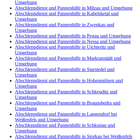
Umgebung
Abschleppdienst und Pannenhilfe in Milzau und Umgebung
Abschleppdienst und Pannenhilfe in Kabelsketal und
Umgebung
Abschleppdienst und Pannenhilfe in Zwenkau und
Umgebung
Abschleppdienst und Pannenhilfe in Pegau und Umgebung
Abschleppdienst und Pannenhilfe in Nessa und Umgebung
Abschleppdienst und Pannenhilfe in Uichteritz und
Umgebung
Abschleppdienst und Pannenhilfe in Markranstädt und
Umgebung
Abschleppdienst und Pannenhilfe in Starsiedel und
Umgebung
Abschleppdienst und Pannenhilfe in Hohenmölsen und
Umgebung
Abschleppdienst und Pannenhilfe in Schkeuditz und
Umgebung
Abschleppdienst und Pannenhilfe in Braunsbedra und
Umgebung
Abschleppdienst und Pannenhilfe in Langendorf bei
Weißenfels und Umgebung
Abschleppdienst und Pannenhilfe in Schkopau und
Umgebung
Abschleppdienst und Pannenhilfe in Storkau bei Weißenfels