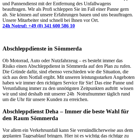
und Pannendienst mit der Entfernung des Unfallwagens
beauftragen. Wir als Profi schleppen Sie im Fall einer Panne gern
ab. Sie können auf unsere Erfahrungen bauen und uns beauftragen.
Unsere Mitarbeiter sind schnell bei Ihnen vor Ort.
24h Notruf: +49 (0) 341 600 586 10
Abschleppdienste in Sömmerda
Ob Motorrad, Auto oder Nutzfahrzeug – es besteht immer das
Risiko einen Abschleppdienst in Sömmerda auf den Plan zu rufen.
Die Gründe dafür, sind ebenso verschieden wie die Situation, die
sich aus dem Notfall ergibt. Mit unseren leistungsstarken Angeboten
haben wir immer den richtigen Service für Sie! Das eine Panne und
Verunfallung immer zu den unnötigsten Zeitpunkten auftritt wissen
wir und sind deshalb mit unserer 24h Notrufnummer täglich rund
um die Uhr für unsere Kunden zu erreichen.
Abschleppdienst Deha – Immer die beste Wahl für
den Raum Sömmerda
Vor allem ein Verkehrsunfall kann Sie verständlicherweise aus dem
geplanten Tagesablauf bringen. Hier ist es wichtig das richtige zu