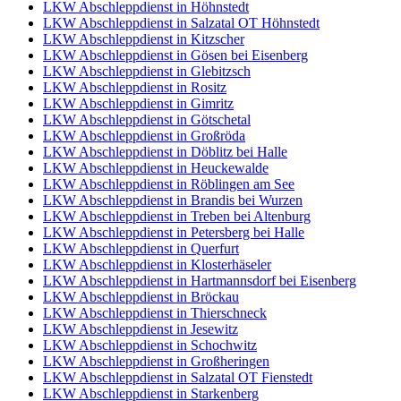
LKW Abschleppdienst in Höhnstedt
LKW Abschleppdienst in Salzatal OT Höhnstedt
LKW Abschleppdienst in Kitzscher
LKW Abschleppdienst in Gösen bei Eisenberg
LKW Abschleppdienst in Glebitzsch
LKW Abschleppdienst in Rositz
LKW Abschleppdienst in Gimritz
LKW Abschleppdienst in Götschetal
LKW Abschleppdienst in Großröda
LKW Abschleppdienst in Döblitz bei Halle
LKW Abschleppdienst in Heuckewalde
LKW Abschleppdienst in Röblingen am See
LKW Abschleppdienst in Brandis bei Wurzen
LKW Abschleppdienst in Treben bei Altenburg
LKW Abschleppdienst in Petersberg bei Halle
LKW Abschleppdienst in Querfurt
LKW Abschleppdienst in Klosterhäseler
LKW Abschleppdienst in Hartmannsdorf bei Eisenberg
LKW Abschleppdienst in Bröckau
LKW Abschleppdienst in Thierschneck
LKW Abschleppdienst in Jesewitz
LKW Abschleppdienst in Schochwitz
LKW Abschleppdienst in Großheringen
LKW Abschleppdienst in Salzatal OT Fienstedt
LKW Abschleppdienst in Starkenberg