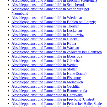
Abschleppdienst und Pannenhilfe in Mücheln (Geiseltal)
Abschleppdienst und Pannenhilfe in Schleberoda
Abschleppdienst und Pannenhilfe in Schönburg bei
Naumburg
Abschleppdienst und Pannenhilfe in Wiedemar
Abschleppdienst und Pannenhilfe in Böhlen bei Leipzig
Abschleppdienst und Pannenhilfe in Theißen
Abschleppdienst und Pannenhilfe in Luckenau
Abschleppdienst und Pannenhilfe in Nonnewitz
Abschleppdienst und Pannenhilfe in Gieckau
Abschleppdienst und Pannenhilfe in Rötha
Abschleppdienst und Pannenhilfe in Wachau
Abschleppdienst und Pannenhilfe in Zwochau bei Delitzsch
Abschleppdienst und Pannenhilfe in Ebersroda
Abschleppdienst und Pannenhilfe in Görschen
Abschleppdienst und Pannenhilfe in Wethau
Abschleppdienst und Pannenhilfe in Stößen
Abschleppdienst und Pannenhilfe in Halle (Saale)
Abschleppdienst und Pannenhilfe in Elsteraue
Abschleppdienst und Pannenhilfe in Meineweh
Abschleppdienst und Pannenhilfe in Oechlitz
Abschleppdienst und Pannenhilfe in Baumersroda
Abschleppdienst und Pannenhilfe in Unterkaka
Abschleppdienst und Pannenhilfe in Freyburg (Unstrut)
Abschleppdienst und Pannenhilfe in Peißen bei Halle, Saale