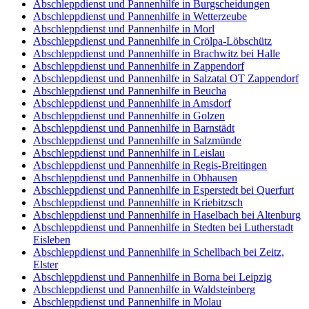
Abschleppdienst und Pannenhilfe in Burgscheidungen
Abschleppdienst und Pannenhilfe in Wetterzeube
Abschleppdienst und Pannenhilfe in Morl
Abschleppdienst und Pannenhilfe in Crölpa-Löbschütz
Abschleppdienst und Pannenhilfe in Brachwitz bei Halle
Abschleppdienst und Pannenhilfe in Zappendorf
Abschleppdienst und Pannenhilfe in Salzatal OT Zappendorf
Abschleppdienst und Pannenhilfe in Beucha
Abschleppdienst und Pannenhilfe in Amsdorf
Abschleppdienst und Pannenhilfe in Golzen
Abschleppdienst und Pannenhilfe in Barnstädt
Abschleppdienst und Pannenhilfe in Salzmünde
Abschleppdienst und Pannenhilfe in Leislau
Abschleppdienst und Pannenhilfe in Regis-Breitingen
Abschleppdienst und Pannenhilfe in Obhausen
Abschleppdienst und Pannenhilfe in Esperstedt bei Querfurt
Abschleppdienst und Pannenhilfe in Kriebitzsch
Abschleppdienst und Pannenhilfe in Haselbach bei Altenburg
Abschleppdienst und Pannenhilfe in Stedten bei Lutherstadt
Eisleben
Abschleppdienst und Pannenhilfe in Schellbach bei Zeitz,
Elster
Abschleppdienst und Pannenhilfe in Borna bei Leipzig
Abschleppdienst und Pannenhilfe in Waldsteinberg
Abschleppdienst und Pannenhilfe in Molau