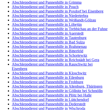
Abschleppdienst und Pannenhilfe in Grimma
Abschleppdienst und Pannenhilfe in Pouch
Abschleppdienst und Pannenhilfe in Poxdorf bei Eisenberg
Abschleppdienst und Pannenhilfe in Niedertrebra
Abschleppdienst und Pannenhilfe in Weißandt-Gölzau
Abschleppdienst und Pannenhilfe in Löbejün
Abschleppdienst und Pannenhilfe in Trebbichau an der Fuhne
Abschleppdienst und Pannenhilfe in Auerstedt
Abschleppdienst und Pannenhilfe in Tautenburg
Abschleppdienst und Pannenhilfe in Bad Sulza
Abschleppdienst und Pannenhilfe in Brahmenau
Abschleppdienst und Pannenhilfe in Bitterfeld
Abschleppdienst und Pannenhilfe in Schortewitz
Abschleppdienst und Pannenhilfe in Reichstädt bei Gera
Abschleppdienst und Pannenhilfe in Rauschwitz bei
Eisenberg
Abschleppdienst und Pannenhilfe in Kloschwitz
Abschleppdienst und Pannenhilfe in Eilenburg
Abschleppdienst und Pannenhilfe in Frohburg
Abschleppdienst und Pannenhilfe in Altenburg, Thüringen
Abschleppdienst und Pannenhilfe in Göllnitz bei Schmölln
Abschleppdienst und Pannenhilfe in Plötz bei Halle
Abschleppdienst und Pannenhilfe in Lüttchendorf
Abschleppdienst und Pannenhilfe in Dederstedt
Abschleppdienst und Pannenhilfe in Wischroda