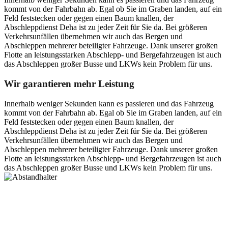
kommt von der Fahrbahn ab. Egal ob Sie im Graben landen, auf ein
Feld feststecken oder gegen einen Baum knallen, der
Abschleppdienst Deha ist zu jeder Zeit für Sie da. Bei größeren
Verkehrsunfällen übernehmen wir auch das Bergen und
Abschleppen mehrerer beteiligter Fahrzeuge. Dank unserer großen
Flotte an leistungsstarken Abschlepp- und Bergefahrzeugen ist auch
das Abschleppen großer Busse und LKWs kein Problem für uns.
Wir garantieren mehr Leistung
Innerhalb weniger Sekunden kann es passieren und das Fahrzeug
kommt von der Fahrbahn ab. Egal ob Sie im Graben landen, auf ein
Feld feststecken oder gegen einen Baum knallen, der
Abschleppdienst Deha ist zu jeder Zeit für Sie da. Bei größeren
Verkehrsunfällen übernehmen wir auch das Bergen und
Abschleppen mehrerer beteiligter Fahrzeuge. Dank unserer großen
Flotte an leistungsstarken Abschlepp- und Bergefahrzeugen ist auch
das Abschleppen großer Busse und LKWs kein Problem für uns.
Postanschrift
Ernst-Thälmann-Str. 61
06679 Hohenmölsen
Kontaktdaten