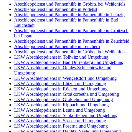
Abschleppdienst und Pannenhilfe in Gröbitz bei Weißenfels
Abschleppdienst und Pannenhilfe in Pödelist
Abschleppdienst und Pannenhilfe in Pannenhilfe in Leipzig
Abschleppdienst und Pannenhilfe in Pannenhilfe in Bad
Lauchstädt
Abschleppdienst und Pannenhilfe in Pannenhilfe in Groitzsch
bei Pegau
Abschleppdienst und Pannenhilfe in Pannenhilfe in Zeuchfeld
Abschleppdienst und Pannenhilfe in Teuchern
Abschleppdienst und Pannenhilfe in Gröben bei Weißenfels
LKW Abschleppdienst in Tollwitz und Umgebung
LKW Abschleppdienst in Bad Dürrenberg und Umgebung
LKW Abschleppdienst in Oebles-Schlechtewitz und
Umgebung
LKW Abschleppdienst in Wengelsdorf und Umgebung
LKW Abschleppdienst in Lützen und Umgebung
LKW Abschleppdienst in Röcken und Umgebung
LKW Abschleppdienst in Großkorbetha und Umgebung
LKW Abschleppdienst in Großlehna und Umgebung
LKW Abschleppdienst in Rippach und Umgebung
LKW Abschleppdienst in Leuna und Umgebung
LKW Abschleppdienst in Schkortleben und Umgebung
LKW Abschleppdienst in Sössen und Umgebung
LKW Abschleppdienst in Poserna und Umgebung
LKW Abschleppdienst in Dehlitz (Saale) und Umgebung