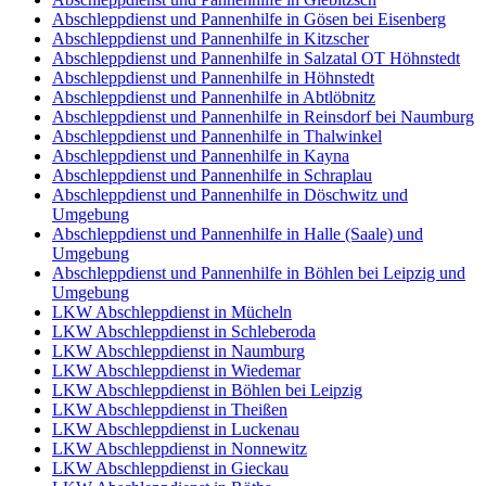
Abschleppdienst und Pannenhilfe in Gösen bei Eisenberg
Abschleppdienst und Pannenhilfe in Kitzscher
Abschleppdienst und Pannenhilfe in Salzatal OT Höhnstedt
Abschleppdienst und Pannenhilfe in Höhnstedt
Abschleppdienst und Pannenhilfe in Abtlöbnitz
Abschleppdienst und Pannenhilfe in Reinsdorf bei Naumburg
Abschleppdienst und Pannenhilfe in Thalwinkel
Abschleppdienst und Pannenhilfe in Kayna
Abschleppdienst und Pannenhilfe in Schraplau
Abschleppdienst und Pannenhilfe in Döschwitz und
Umgebung
Abschleppdienst und Pannenhilfe in Halle (Saale) und
Umgebung
Abschleppdienst und Pannenhilfe in Böhlen bei Leipzig und
Umgebung
LKW Abschleppdienst in Mücheln
LKW Abschleppdienst in Schleberoda
LKW Abschleppdienst in Naumburg
LKW Abschleppdienst in Wiedemar
LKW Abschleppdienst in Böhlen bei Leipzig
LKW Abschleppdienst in Theißen
LKW Abschleppdienst in Luckenau
LKW Abschleppdienst in Nonnewitz
LKW Abschleppdienst in Gieckau