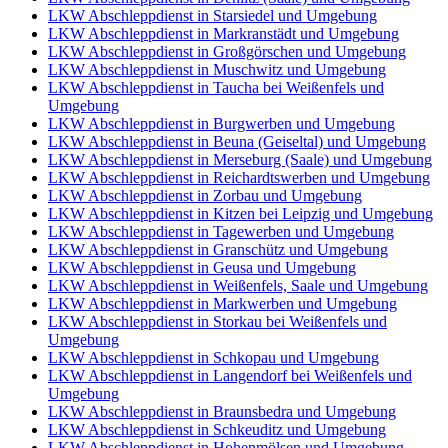
LKW Abschleppdienst in Starsiedel und Umgebung
LKW Abschleppdienst in Markranstädt und Umgebung
LKW Abschleppdienst in Großgörschen und Umgebung
LKW Abschleppdienst in Muschwitz und Umgebung
LKW Abschleppdienst in Taucha bei Weißenfels und
Umgebung
LKW Abschleppdienst in Burgwerben und Umgebung
LKW Abschleppdienst in Beuna (Geiseltal) und Umgebung
LKW Abschleppdienst in Merseburg (Saale) und Umgebung
LKW Abschleppdienst in Reichardtswerben und Umgebung
LKW Abschleppdienst in Zorbau und Umgebung
LKW Abschleppdienst in Kitzen bei Leipzig und Umgebung
LKW Abschleppdienst in Tagewerben und Umgebung
LKW Abschleppdienst in Granschütz und Umgebung
LKW Abschleppdienst in Geusa und Umgebung
LKW Abschleppdienst in Weißenfels, Saale und Umgebung
LKW Abschleppdienst in Markwerben und Umgebung
LKW Abschleppdienst in Storkau bei Weißenfels und
Umgebung
LKW Abschleppdienst in Schkopau und Umgebung
LKW Abschleppdienst in Langendorf bei Weißenfels und
Umgebung
LKW Abschleppdienst in Braunsbedra und Umgebung
LKW Abschleppdienst in Schkeuditz und Umgebung
LKW Abschleppdienst in Hohenmölsen und Umgebung