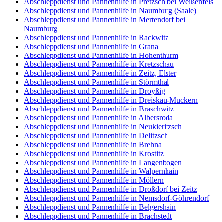
Abschleppdienst und Pannenhilfe in Pretzsch bei Weißenfels
Abschleppdienst und Pannenhilfe in Naumburg (Saale)
Abschleppdienst und Pannenhilfe in Mertendorf bei
Naumburg
Abschleppdienst und Pannenhilfe in Rackwitz
Abschleppdienst und Pannenhilfe in Grana
Abschleppdienst und Pannenhilfe in Hohenthurm
Abschleppdienst und Pannenhilfe in Kretzschau
Abschleppdienst und Pannenhilfe in Zeitz, Elster
Abschleppdienst und Pannenhilfe in Störmthal
Abschleppdienst und Pannenhilfe in Droyßig
Abschleppdienst und Pannenhilfe in Dreiskau-Muckern
Abschleppdienst und Pannenhilfe in Braschwitz
Abschleppdienst und Pannenhilfe in Albersroda
Abschleppdienst und Pannenhilfe in Neukieritzsch
Abschleppdienst und Pannenhilfe in Delitzsch
Abschleppdienst und Pannenhilfe in Brehna
Abschleppdienst und Pannenhilfe in Krostitz
Abschleppdienst und Pannenhilfe in Langenbogen
Abschleppdienst und Pannenhilfe in Walpernhain
Abschleppdienst und Pannenhilfe in Möllern
Abschleppdienst und Pannenhilfe in Droßdorf bei Zeitz
Abschleppdienst und Pannenhilfe in Nemsdorf-Göhrendorf
Abschleppdienst und Pannenhilfe in Belgershain
Abschleppdienst und Pannenhilfe in Brachstedt