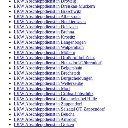
LKW Abschleppdienst in Droyßig
LKW Abschleppdienst in Dreiskau-Muckern
LKW Abschleppdienst in Braschwitz
LKW Abschleppdienst in Albersroda
LKW Abschleppdienst in Neukieritzsch
LKW Abschleppdienst in Delitzsch
LKW Abschleppdienst in Brehna
LKW Abschleppdienst in Krostitz
LKW Abschleppdienst in Langenbogen
LKW Abschleppdienst in Walpernhain
LKW Abschleppdienst in Möllern
LKW Abschleppdienst in Droßdorf bei Zeitz
LKW Abschleppdienst in Nemsdorf-Göhrendorf
LKW Abschleppdienst in Belgershain
LKW Abschleppdienst in Brachstedt
LKW Abschleppdienst in Burgscheidungen
LKW Abschleppdienst in Wetterzeube
LKW Abschleppdienst in Morl
LKW Abschleppdienst in Crölpa-Löbschütz
LKW Abschleppdienst in Brachwitz bei Halle
LKW Abschleppdienst in Zappendorf
LKW Abschleppdienst in Salzatal OT Zappendorf
LKW Abschleppdienst in Beucha
LKW Abschleppdienst in Amsdorf
LKW Abschleppdienst in Golzen