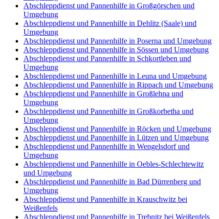
Abschleppdienst und Pannenhilfe in Großgörschen und
Umgebung
Abschleppdienst und Pannenhilfe in Dehlitz (Saale) und
Umgebung
Abschleppdienst und Pannenhilfe in Poserna und Umgebung
Abschleppdienst und Pannenhilfe in Sössen und Umgebung
Abschleppdienst und Pannenhilfe in Schkortleben und
Umgebung
Abschleppdienst und Pannenhilfe in Leuna und Umgebung
Abschleppdienst und Pannenhilfe in Rippach und Umgebung
Abschleppdienst und Pannenhilfe in Großlehna und
Umgebung
Abschleppdienst und Pannenhilfe in Großkorbetha und
Umgebung
Abschleppdienst und Pannenhilfe in Röcken und Umgebung
Abschleppdienst und Pannenhilfe in Lützen und Umgebung
Abschleppdienst und Pannenhilfe in Wengelsdorf und
Umgebung
Abschleppdienst und Pannenhilfe in Oebles-Schlechtewitz
und Umgebung
Abschleppdienst und Pannenhilfe in Bad Dürrenberg und
Umgebung
Abschleppdienst und Pannenhilfe in Krauschwitz bei
Weißenfels
Abschleppdienst und Pannenhilfe in Trebnitz bei Weißenfels