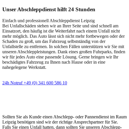
Unser Abschleppdienst hilft 24 Stunden
Einfach und professionell Abschleppdienst Leipzig
Bei Unfallschäden stehen wir an Ihrer Seite und sind schnell am
Einsatzort, den häufig ist die Weiterfahrt nach einem Unfall nicht
mehr möglich. Das Auto lässt sich nicht mehr fortbewegen oder der
Schaden zu groß, um das Fahrzeug selbstständig von der
Unfallstelle zu entfernen. In solchen Fällen unterstützen wir Sie mit
unseren Abschleppleistungen. Dank eines großen Fuhrparks, finden
wir für jedes Auto eine passende Lösung. Gerne bringen wir Ihr
beschädigtes Fahrzeug zu Ihnen nach Hause oder in eine
nahegelegene Werkstatt.
24h Notruf +49 (0) 341 600 586 10
Wann immer Sie einen Abschlepp- oder
Pannendienst brauchen
Sollten Sie als Kunde einen Abschlepp- oder Pannendienst im Raum
Leipzig benötigen sind wir der richtige Ansprechpartner für Sie.
Falls Sie einen Unfall hatten, dann sollten Sie unseren Abschlepp-