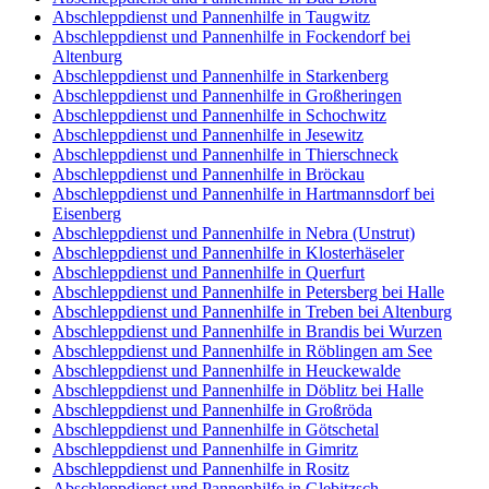
Abschleppdienst und Pannenhilfe in Taugwitz
Abschleppdienst und Pannenhilfe in Fockendorf bei
Altenburg
Abschleppdienst und Pannenhilfe in Starkenberg
Abschleppdienst und Pannenhilfe in Großheringen
Abschleppdienst und Pannenhilfe in Schochwitz
Abschleppdienst und Pannenhilfe in Jesewitz
Abschleppdienst und Pannenhilfe in Thierschneck
Abschleppdienst und Pannenhilfe in Bröckau
Abschleppdienst und Pannenhilfe in Hartmannsdorf bei
Eisenberg
Abschleppdienst und Pannenhilfe in Nebra (Unstrut)
Abschleppdienst und Pannenhilfe in Klosterhäseler
Abschleppdienst und Pannenhilfe in Querfurt
Abschleppdienst und Pannenhilfe in Petersberg bei Halle
Abschleppdienst und Pannenhilfe in Treben bei Altenburg
Abschleppdienst und Pannenhilfe in Brandis bei Wurzen
Abschleppdienst und Pannenhilfe in Röblingen am See
Abschleppdienst und Pannenhilfe in Heuckewalde
Abschleppdienst und Pannenhilfe in Döblitz bei Halle
Abschleppdienst und Pannenhilfe in Großröda
Abschleppdienst und Pannenhilfe in Götschetal
Abschleppdienst und Pannenhilfe in Gimritz
Abschleppdienst und Pannenhilfe in Rositz
Abschleppdienst und Pannenhilfe in Glebitzsch