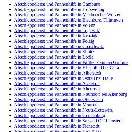
Abschleppdienst und Pannenhilfe in Camburg
Abschleppdienst und Pannenhilfe in Holzweißig
Abschleppdienst und Pannenhilfe in Machern bei Wurzen
Abschleppdienst und Pannenhilfe in Eisenberg, Thüringen
Abschleppdienst und Pannenhilfe in Polenz
Abschleppdienst und Pannenhilfe in Tegkwitz
Abschleppdienst und Pannenhilfe in Krosigk
Abschleppdienst und Pannenhilfe in Pölzig
Abschleppdienst und Pannenhilfe in Caaschwitz
Abschleppdienst und Pannenhilfe in Silbitz
Abschleppdienst und Pannenhilfe in Lödla
Abschleppdienst und Pannenhilfe in Parthenstein bei Grimma
Abschleppdienst und Pannenhilfe in Hirschfeld bei Gera
Abschleppdienst und Pannenhilfe in Alberstedt
Abschleppdienst und Pannenhilfe in Ostrau bei Halle
Abschleppdienst und Pannenhilfe in Aseleben
Abschleppdienst und Pannenhilfe in Altenroda
Abschleppdienst und Pannenhilfe in Naundorf bei Altenburg
Abschleppdienst und Pannenhilfe in Otterwisch
Abschleppdienst und Pannenhilfe in Monstab
Abschleppdienst und Pannenhilfe in Neutz-Lettewitz
Abschleppdienst und Pannenhilfe in Gerstenberg
Abschleppdienst und Pannenhilfe in Salzatal OT Fienstedt
Abschleppdienst und Pannenhilfe in Fienstedt
Abschleppdienst und Pannenhilfe in Bad Bibra