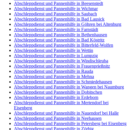
Abschleppdienst und Pannenhilfe in Beesenstedt
Abschleppdienst und Pannenhilfe in Wichmar
Abschleppdienst und Pannenhilfe in Saubach
Abschleppdienst und Pannenhilfe in Bad Lausick
Abschleppdienst und Pannenhilfe in Göhren bei Altenburg
Abschleppdienst und Pannenhilfe in Farnstädt
Abschleppdienst und Pannenhilfe in Bethenhausen
Abschleppdienst und Pannenhilfe in Bad Köstritz
Abschleppdienst und Pannenhilfe in Bitterfeld-Wolfen
Abschleppdienst und Pannenhilfe in Wettin
Abschleppdienst und Pannenhilfe in Lumpzig
Abschleppdienst und Pannenhilfe in Windischleuba
Abschleppdienst und Pannenhilfe in Frauenprießnitz
Abschleppdienst und Pannenhilfe in Rauda
Abschleppdienst und Pannenhilfe in Mehna
Abschleppdienst und Pannenhilfe in Schmiedehausen
Abschleppdienst und Pannenhilfe in Wangen bei Naumburg
Abschleppdienst und Pannenhilfe in Dobitschen
Abschleppdienst und Pannenhilfe in Erdeborn
Abschleppdienst und Pannenhilfe in Mertendorf bei
Eisenberg
Abschleppdienst und Pannenhilfe in Nauendorf bei Halle
Abschleppdienst und Pannenhilfe in Neehausen
Abschleppdienst und Pannenhilfe in Petersberg bei Eisenberg
Abschleppdienst und Pannenhilfe in Zörbig