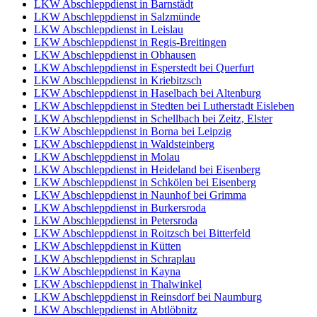
LKW Abschleppdienst in Barnstädt
LKW Abschleppdienst in Salzmünde
LKW Abschleppdienst in Leislau
LKW Abschleppdienst in Regis-Breitingen
LKW Abschleppdienst in Obhausen
LKW Abschleppdienst in Esperstedt bei Querfurt
LKW Abschleppdienst in Kriebitzsch
LKW Abschleppdienst in Haselbach bei Altenburg
LKW Abschleppdienst in Stedten bei Lutherstadt Eisleben
LKW Abschleppdienst in Schellbach bei Zeitz, Elster
LKW Abschleppdienst in Borna bei Leipzig
LKW Abschleppdienst in Waldsteinberg
LKW Abschleppdienst in Molau
LKW Abschleppdienst in Heideland bei Eisenberg
LKW Abschleppdienst in Schkölen bei Eisenberg
LKW Abschleppdienst in Naunhof bei Grimma
LKW Abschleppdienst in Burkersroda
LKW Abschleppdienst in Petersroda
LKW Abschleppdienst in Roitzsch bei Bitterfeld
LKW Abschleppdienst in Kütten
LKW Abschleppdienst in Schraplau
LKW Abschleppdienst in Kayna
LKW Abschleppdienst in Thalwinkel
LKW Abschleppdienst in Reinsdorf bei Naumburg
LKW Abschleppdienst in Abtlöbnitz