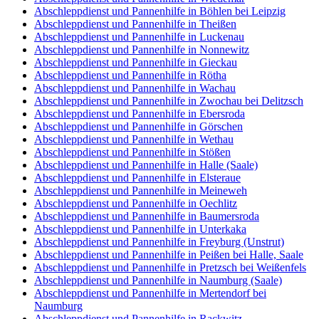
Abschleppdienst und Pannenhilfe in Böhlen bei Leipzig
Abschleppdienst und Pannenhilfe in Theißen
Abschleppdienst und Pannenhilfe in Luckenau
Abschleppdienst und Pannenhilfe in Nonnewitz
Abschleppdienst und Pannenhilfe in Gieckau
Abschleppdienst und Pannenhilfe in Rötha
Abschleppdienst und Pannenhilfe in Wachau
Abschleppdienst und Pannenhilfe in Zwochau bei Delitzsch
Abschleppdienst und Pannenhilfe in Ebersroda
Abschleppdienst und Pannenhilfe in Görschen
Abschleppdienst und Pannenhilfe in Wethau
Abschleppdienst und Pannenhilfe in Stößen
Abschleppdienst und Pannenhilfe in Halle (Saale)
Abschleppdienst und Pannenhilfe in Elsteraue
Abschleppdienst und Pannenhilfe in Meineweh
Abschleppdienst und Pannenhilfe in Oechlitz
Abschleppdienst und Pannenhilfe in Baumersroda
Abschleppdienst und Pannenhilfe in Unterkaka
Abschleppdienst und Pannenhilfe in Freyburg (Unstrut)
Abschleppdienst und Pannenhilfe in Peißen bei Halle, Saale
Abschleppdienst und Pannenhilfe in Pretzsch bei Weißenfels
Abschleppdienst und Pannenhilfe in Naumburg (Saale)
Abschleppdienst und Pannenhilfe in Mertendorf bei
Naumburg
Abschleppdienst und Pannenhilfe in Rackwitz