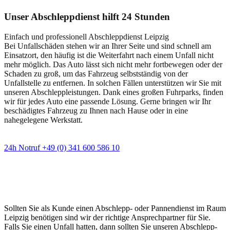
Unser Abschleppdienst hilft 24 Stunden
Einfach und professionell Abschleppdienst Leipzig
Bei Unfallschäden stehen wir an Ihrer Seite und sind schnell am
Einsatzort, den häufig ist die Weiterfahrt nach einem Unfall nicht
mehr möglich. Das Auto lässt sich nicht mehr fortbewegen oder der
Schaden zu groß, um das Fahrzeug selbstständig von der
Unfallstelle zu entfernen. In solchen Fällen unterstützen wir Sie mit
unseren Abschleppleistungen. Dank eines großen Fuhrparks, finden
wir für jedes Auto eine passende Lösung. Gerne bringen wir Ihr
beschädigtes Fahrzeug zu Ihnen nach Hause oder in eine
nahegelegene Werkstatt.
24h Notruf +49 (0) 341 600 586 10
Wann immer Sie einen Abschlepp- oder
Pannendienst brauchen
Sollten Sie als Kunde einen Abschlepp- oder Pannendienst im Raum
Leipzig benötigen sind wir der richtige Ansprechpartner für Sie.
Falls Sie einen Unfall hatten, dann sollten Sie unseren Abschlepp-