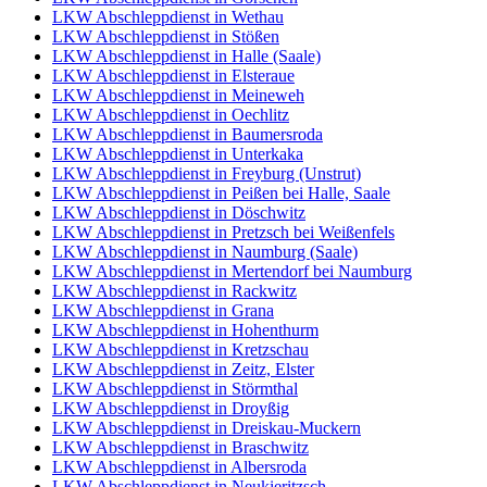
LKW Abschleppdienst in Wethau
LKW Abschleppdienst in Stößen
LKW Abschleppdienst in Halle (Saale)
LKW Abschleppdienst in Elsteraue
LKW Abschleppdienst in Meineweh
LKW Abschleppdienst in Oechlitz
LKW Abschleppdienst in Baumersroda
LKW Abschleppdienst in Unterkaka
LKW Abschleppdienst in Freyburg (Unstrut)
LKW Abschleppdienst in Peißen bei Halle, Saale
LKW Abschleppdienst in Döschwitz
LKW Abschleppdienst in Pretzsch bei Weißenfels
LKW Abschleppdienst in Naumburg (Saale)
LKW Abschleppdienst in Mertendorf bei Naumburg
LKW Abschleppdienst in Rackwitz
LKW Abschleppdienst in Grana
LKW Abschleppdienst in Hohenthurm
LKW Abschleppdienst in Kretzschau
LKW Abschleppdienst in Zeitz, Elster
LKW Abschleppdienst in Störmthal
LKW Abschleppdienst in Droyßig
LKW Abschleppdienst in Dreiskau-Muckern
LKW Abschleppdienst in Braschwitz
LKW Abschleppdienst in Albersroda
LKW Abschleppdienst in Neukieritzsch