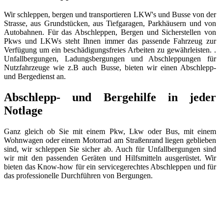
Wir schleppen, bergen und transportieren LKW's und Busse von der
Strasse, aus Grundstücken, aus Tiefgaragen, Parkhäusern und von
Autobahnen. Für das Abschleppen, Bergen und Sicherstellen von
Pkws und LKWs steht Ihnen immer das passende Fahrzeug zur
Verfügung um ein beschädigungsfreies Arbeiten zu gewährleisten. .
Unfallbergungen, Ladungsbergungen und Abschleppungen für
Nutzfahrzeuge wie z.B auch Busse, bieten wir einen Abschlepp-
und Bergedienst an.
Abschlepp- und Bergehilfe in jeder
Notlage
Ganz gleich ob Sie mit einem Pkw, Lkw oder Bus, mit einem
Wohnwagen oder einem Motorrad am Straßenrand liegen geblieben
sind, wir schleppen Sie sicher ab. Auch für Unfallbergungen sind
wir mit den passenden Geräten und Hilfsmitteln ausgerüstet. Wir
bieten das Know-how für ein servicegerechtes Abschleppen und für
das professionelle Durchführen von Bergungen.
Abschlepp- und Bergungsdienst