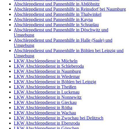
Abschleppdienst und Pannenhilfe in Abtlöbnitz
Abschleppdienst und Pannenhilfe in Reinsdorf bei Naumburg
Abschleppdienst und Pannenhilfe in Thalwinkel
Abschleppdienst und Pannenhilfe in Kayna
Abschleppdienst und Pannenhilfe in Schraplau
Abschleppdienst und Pannenhilfe in Döschwitz und
Umgebung
Abschleppdienst und Pannenhilfe in Halle (Saale) und
Umgebung
Abschleppdienst und Pannenhilfe in Böhlen bei Leipzig und
Umgebung
LKW Abschleppdienst in Mücheln
LKW Abschleppdienst in Schleberoda
LKW Abschleppdienst in Naumburg
LKW Abschleppdienst in Wiedemar
LKW Abschleppdienst in Böhlen bei Leipzig
LKW Abschleppdienst in Theißen
LKW Abschleppdienst in Luckenau
LKW Abschleppdienst in Nonnewitz
LKW Abschleppdienst in Gieckau
LKW Abschleppdienst in Rötha
LKW Abschleppdienst in Wachau
LKW Abschleppdienst in Zwochau bei Delitzsch
LKW Abschleppdienst in Ebersroda
LKW Abschleppdienst in Görschen