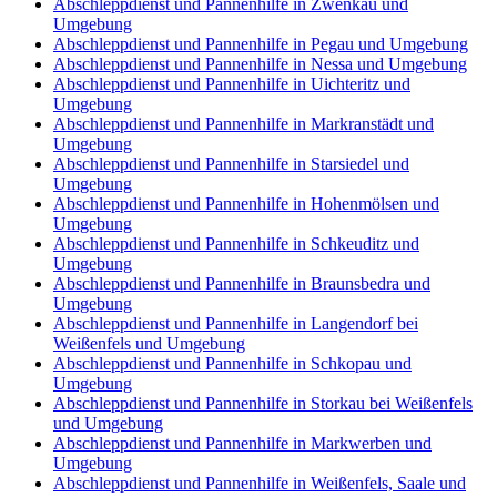
Abschleppdienst und Pannenhilfe in Zwenkau und
Umgebung
Abschleppdienst und Pannenhilfe in Pegau und Umgebung
Abschleppdienst und Pannenhilfe in Nessa und Umgebung
Abschleppdienst und Pannenhilfe in Uichteritz und
Umgebung
Abschleppdienst und Pannenhilfe in Markranstädt und
Umgebung
Abschleppdienst und Pannenhilfe in Starsiedel und
Umgebung
Abschleppdienst und Pannenhilfe in Hohenmölsen und
Umgebung
Abschleppdienst und Pannenhilfe in Schkeuditz und
Umgebung
Abschleppdienst und Pannenhilfe in Braunsbedra und
Umgebung
Abschleppdienst und Pannenhilfe in Langendorf bei
Weißenfels und Umgebung
Abschleppdienst und Pannenhilfe in Schkopau und
Umgebung
Abschleppdienst und Pannenhilfe in Storkau bei Weißenfels
und Umgebung
Abschleppdienst und Pannenhilfe in Markwerben und
Umgebung
Abschleppdienst und Pannenhilfe in Weißenfels, Saale und