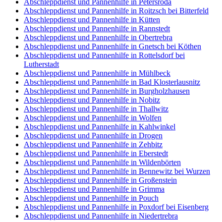
Abschleppdienst und Pannenhilfe in Petersroda
Abschleppdienst und Pannenhilfe in Roitzsch bei Bitterfeld
Abschleppdienst und Pannenhilfe in Kütten
Abschleppdienst und Pannenhilfe in Rannstedt
Abschleppdienst und Pannenhilfe in Obertrebra
Abschleppdienst und Pannenhilfe in Gnetsch bei Köthen
Abschleppdienst und Pannenhilfe in Rottelsdorf bei
Lutherstadt
Abschleppdienst und Pannenhilfe in Mühlbeck
Abschleppdienst und Pannenhilfe in Bad Klosterlausnitz
Abschleppdienst und Pannenhilfe in Burgholzhausen
Abschleppdienst und Pannenhilfe in Nobitz
Abschleppdienst und Pannenhilfe in Thallwitz
Abschleppdienst und Pannenhilfe in Wolfen
Abschleppdienst und Pannenhilfe in Kahlwinkel
Abschleppdienst und Pannenhilfe in Drogen
Abschleppdienst und Pannenhilfe in Zehbitz
Abschleppdienst und Pannenhilfe in Eberstedt
Abschleppdienst und Pannenhilfe in Wildenbörten
Abschleppdienst und Pannenhilfe in Bennewitz bei Wurzen
Abschleppdienst und Pannenhilfe in Großenstein
Abschleppdienst und Pannenhilfe in Grimma
Abschleppdienst und Pannenhilfe in Pouch
Abschleppdienst und Pannenhilfe in Poxdorf bei Eisenberg
Abschleppdienst und Pannenhilfe in Niedertrebra