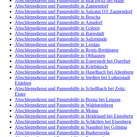
Abschleppdienst und Pannenhilfe in Brachwitz bei Halle
Abschleppdienst und Pannenhilfe in Zappendorf
Abschleppdienst und Pannenhilfe in Salzatal OT Zappendorf
Abschleppdienst und Pannenhilfe in Beucha
Abschleppdienst und Pannenhilfe in Amsdorf
Abschleppdienst und Pannenhilfe in Golzen
Abschleppdienst und Pannenhilfe in Barnstädt
Abschleppdienst und Pannenhilfe in Salzmünde
Abschleppdienst und Pannenhilfe in Leislau
Abschleppdienst und Pannenhilfe in Regis-Breitingen
Abschleppdienst und Pannenhilfe in Obhausen
Abschleppdienst und Pannenhilfe in Esperstedt bei Querfurt
Abschleppdienst und Pannenhilfe in Kriebitzsch
Abschleppdienst und Pannenhilfe in Haselbach bei Altenburg
Abschleppdienst und Pannenhilfe in Stedten bei Lutherstadt
Eisleben
Abschleppdienst und Pannenhilfe in Schellbach bei Zeitz,
Elster
Abschleppdienst und Pannenhilfe in Borna bei Leipzig
Abschleppdienst und Pannenhilfe in Waldsteinberg
Abschleppdienst und Pannenhilfe in Molau
Abschleppdienst und Pannenhilfe in Heideland bei Eisenberg
Abschleppdienst und Pannenhilfe in Schkölen bei Eisenberg
Abschleppdienst und Pannenhilfe in Naunhof bei Grimma
Abschleppdienst und Pannenhilfe in Burkersroda