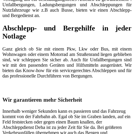
Unfallbergungen, Ladungsbergungen und Abschleppungen für
Nutzfahrzeuge wie z.B auch Busse, bieten wir einen Abschlepp-
und Bergedienst an.
Abschlepp- und Bergehilfe in jeder
Notlage
Ganz gleich ob Sie mit einem Pkw, Lkw oder Bus, mit einem
Wohnwagen oder einem Motorrad am Straßenrand liegen geblieben
sind, wir schleppen Sie sicher ab. Auch für Unfallbergungen sind
wir mit den passenden Geräten und Hilfsmitteln ausgerüstet. Wir
bieten das Know-how für ein servicegerechtes Abschleppen und für
das professionelle Durchführen von Bergungen.
Unser Abschleppdienst kann viel!
Wir garantieren mehr Sicherheit
Innerhalb weniger Sekunden kann es passieren und das Fahrzeug
kommt von der Fahrbahn ab. Egal ob Sie im Graben landen, auf ein
Feld feststecken oder gegen einen Baum knallen, der
Abschleppdienst Deha ist zu jeder Zeit für Sie da. Bei größeren
Verkehrsunfällen übernehmen wir auch das Bergen und