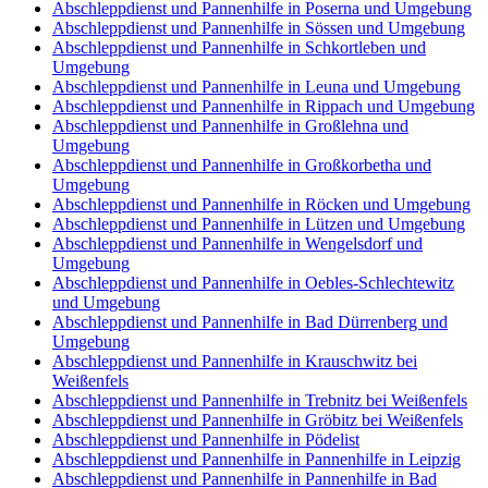
Abschleppdienst und Pannenhilfe in Poserna und Umgebung
Abschleppdienst und Pannenhilfe in Sössen und Umgebung
Abschleppdienst und Pannenhilfe in Schkortleben und
Umgebung
Abschleppdienst und Pannenhilfe in Leuna und Umgebung
Abschleppdienst und Pannenhilfe in Rippach und Umgebung
Abschleppdienst und Pannenhilfe in Großlehna und
Umgebung
Abschleppdienst und Pannenhilfe in Großkorbetha und
Umgebung
Abschleppdienst und Pannenhilfe in Röcken und Umgebung
Abschleppdienst und Pannenhilfe in Lützen und Umgebung
Abschleppdienst und Pannenhilfe in Wengelsdorf und
Umgebung
Abschleppdienst und Pannenhilfe in Oebles-Schlechtewitz
und Umgebung
Abschleppdienst und Pannenhilfe in Bad Dürrenberg und
Umgebung
Abschleppdienst und Pannenhilfe in Krauschwitz bei
Weißenfels
Abschleppdienst und Pannenhilfe in Trebnitz bei Weißenfels
Abschleppdienst und Pannenhilfe in Gröbitz bei Weißenfels
Abschleppdienst und Pannenhilfe in Pödelist
Abschleppdienst und Pannenhilfe in Pannenhilfe in Leipzig
Abschleppdienst und Pannenhilfe in Pannenhilfe in Bad