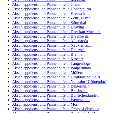
Abschleppdienst und Pannenhilfe in Grana
Abschleppdienst und Pannenhilfe in Hohenthurm
Abschleppdienst und Pannenhilfe in Kretzschau
Abschleppdienst und Pannenhilfe in Zeitz, Elster
Abschleppdienst und Pannenhilfe in Störmthal
Abschleppdienst und Pannenhilfe in Droyßig
Abschleppdienst und Pannenhilfe in Dreiskau-Muckern
Abschleppdienst und Pannenhilfe in Braschwitz
Abschleppdienst und Pannenhilfe in Albersroda
Abschleppdienst und Pannenhilfe in Neukieritzsch
Abschleppdienst und Pannenhilfe in Delitzsch
Abschleppdienst und Pannenhilfe in Brehna
Abschleppdienst und Pannenhilfe in Krostitz
Abschleppdienst und Pannenhilfe in Langenbogen
Abschleppdienst und Pannenhilfe in Walpernhain
Abschleppdienst und Pannenhilfe in Möllern
Abschleppdienst und Pannenhilfe in Droßdorf bei Zeitz
Abschleppdienst und Pannenhilfe in Nemsdorf-Göhrendorf
Abschleppdienst und Pannenhilfe in Belgershain
Abschleppdienst und Pannenhilfe in Brachstedt
Abschleppdienst und Pannenhilfe in Burgscheidungen
Abschleppdienst und Pannenhilfe in Wetterzeube
Abschleppdienst und Pannenhilfe in Morl
Abschleppdienst und Pannenhilfe in Crölpa-Löbschütz