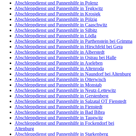
Abschleppdienst und Pannenhilfe in Polenz
Abschleppdienst und Pannenhilfe in Tegkwitz
Abschleppdienst und Pannenhilfe in Krosigk
Abschleppdienst und Pannenhilfe in Pölzig
Abschleppdienst und Pannenhilfe in Caaschwitz
Abschleppdienst und Pannenhilfe in Silbitz
Abschleppdienst und Pannenhilfe in Lödla
Abschleppdienst und Pannenhilfe in Parthenstein bei Grimma
Abschleppdienst und Pannenhilfe in Hirschfeld bei Gera
Abschleppdienst und Pannenhilfe in Alberstedt
Abschleppdienst und Pannenhilfe in Ostrau bei Halle
Abschleppdienst und Pannenhilfe in Aseleben
Abschleppdienst und Pannenhilfe in Altenroda
Abschleppdienst und Pannenhilfe in Naundorf bei Altenburg
Abschleppdienst und Pannenhilfe in Otterwisch
Abschleppdienst und Pannenhilfe in Monstab
Abschleppdienst und Pannenhilfe in Neutz-Lettewitz
Abschleppdienst und Pannenhilfe in Gerstenberg
Abschleppdienst und Pannenhilfe in Salzatal OT Fienstedt
Abschleppdienst und Pannenhilfe in Fienstedt
Abschleppdienst und Pannenhilfe in Bad Bibra
Abschleppdienst und Pannenhilfe in Taugwitz
Abschleppdienst und Pannenhilfe in Fockendorf bei
Altenburg
Abschleppdienst und Pannenhilfe in Starkenberg