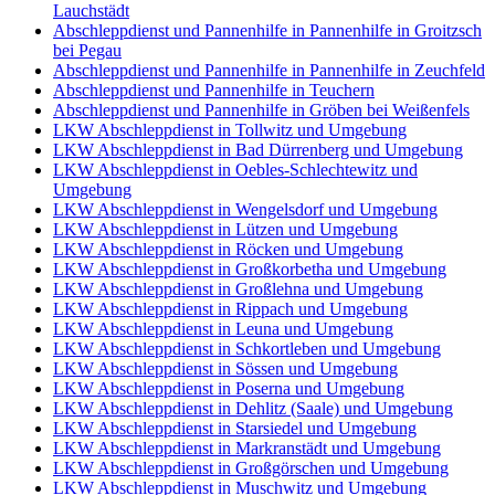
Lauchstädt
Abschleppdienst und Pannenhilfe in Pannenhilfe in Groitzsch
bei Pegau
Abschleppdienst und Pannenhilfe in Pannenhilfe in Zeuchfeld
Abschleppdienst und Pannenhilfe in Teuchern
Abschleppdienst und Pannenhilfe in Gröben bei Weißenfels
LKW Abschleppdienst in Tollwitz und Umgebung
LKW Abschleppdienst in Bad Dürrenberg und Umgebung
LKW Abschleppdienst in Oebles-Schlechtewitz und
Umgebung
LKW Abschleppdienst in Wengelsdorf und Umgebung
LKW Abschleppdienst in Lützen und Umgebung
LKW Abschleppdienst in Röcken und Umgebung
LKW Abschleppdienst in Großkorbetha und Umgebung
LKW Abschleppdienst in Großlehna und Umgebung
LKW Abschleppdienst in Rippach und Umgebung
LKW Abschleppdienst in Leuna und Umgebung
LKW Abschleppdienst in Schkortleben und Umgebung
LKW Abschleppdienst in Sössen und Umgebung
LKW Abschleppdienst in Poserna und Umgebung
LKW Abschleppdienst in Dehlitz (Saale) und Umgebung
LKW Abschleppdienst in Starsiedel und Umgebung
LKW Abschleppdienst in Markranstädt und Umgebung
LKW Abschleppdienst in Großgörschen und Umgebung
LKW Abschleppdienst in Muschwitz und Umgebung