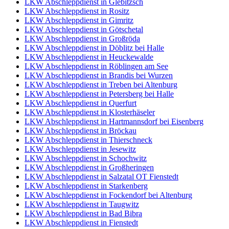
LKW Abschleppdienst in Glebitzsch
LKW Abschleppdienst in Rositz
LKW Abschleppdienst in Gimritz
LKW Abschleppdienst in Götschetal
LKW Abschleppdienst in Großröda
LKW Abschleppdienst in Döblitz bei Halle
LKW Abschleppdienst in Heuckewalde
LKW Abschleppdienst in Röblingen am See
LKW Abschleppdienst in Brandis bei Wurzen
LKW Abschleppdienst in Treben bei Altenburg
LKW Abschleppdienst in Petersberg bei Halle
LKW Abschleppdienst in Querfurt
LKW Abschleppdienst in Klosterhäseler
LKW Abschleppdienst in Hartmannsdorf bei Eisenberg
LKW Abschleppdienst in Bröckau
LKW Abschleppdienst in Thierschneck
LKW Abschleppdienst in Jesewitz
LKW Abschleppdienst in Schochwitz
LKW Abschleppdienst in Großheringen
LKW Abschleppdienst in Salzatal OT Fienstedt
LKW Abschleppdienst in Starkenberg
LKW Abschleppdienst in Fockendorf bei Altenburg
LKW Abschleppdienst in Taugwitz
LKW Abschleppdienst in Bad Bibra
LKW Abschleppdienst in Fienstedt