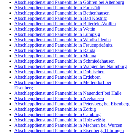
Abschleppdienst und Pannenhilfe in Göhren bei Altenburg
Abschleppdienst und Pannenhilfe in Farnstädt
Abschleppdienst und Pannenhilfe in Bethenhausen
Abschleppdienst und Pannenhilfe in Bad Köstritz
Abschleppdienst und Pannenhilfe in Bitterfeld-Wolfen
Abschleppdienst und Pannenhilfe in Wettin
Abschleppdienst und Pannenhilfe in Lumpzig
Abschleppdienst und Pannenhilfe in Windischleuba
Abschleppdienst und Pannenhilfe in Frauenprießnitz
Abschleppdienst und Pannenhilfe in Rauda
Abschleppdienst und Pannenhilfe in Mehna
Abschleppdienst und Pannenhilfe in Schmiedehausen
Abschleppdienst und Pannenhilfe in Wangen bei Naumburg
Abschleppdienst und Pannenhilfe in Dobitschen
Abschleppdienst und Pannenhilfe in Erdeborn
Abschleppdienst und Pannenhilfe in Mertendorf bei
Eisenberg
Abschleppdienst und Pannenhilfe in Nauendorf bei Halle
Abschleppdienst und Pannenhilfe in Neehausen
Abschleppdienst und Pannenhilfe in Petersberg bei Eisenberg
Abschleppdienst und Pannenhilfe in Zörbig
Abschleppdienst und Pannenhilfe in Camburg
Abschleppdienst und Pannenhilfe in Holzweißig
Abschleppdienst und Pannenhilfe in Machern bei Wurzen
Abschleppdienst und Pannenhilfe in Eisenberg, Thüringen