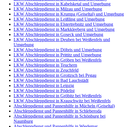
LKW Abschleppdienst in Kabelsketal und Umgebung
LKW Abschleppdienst in Milzau und Umgebung
LKW Abschleppdienst in Krumpa (Geiseltal) und Umgebung
LKW Abschleppdienst in Leißling und Umgebung
LKW Abschleppdienst in Elstertrebnitz und Umgebung
LKW Abschleppdienst in Markkleeberg und Umgebung
LKW Abschleppdienst in Goseck und Umgebung
LKW Abschleppdienst in Deuben bei Weißenfels und
Umgebung
LKW Abschleppdienst in Döbris und Umgebung
LKW Abschleppdienst in Prittitz und Umgebung
LKW Abschleppdienst in Gröben bei Weißenfels
LKW Abschleppdienst in Teuchern
LKW Abschleppdienst in Zeuchfeld
LKW Abschleppdienst in Groitzsch bei Pegau
LKW Abschleppdienst in Bad Lauchstädt
LKW Abschleppdienst in Leipzig
LKW Abschleppdienst in Pödelist
LKW Abschleppdienst in Gröbitz bei Weißenfels
LKW Abschleppdienst in Krauschwitz bei Weißenfels
Abschleppdienst und Pannenhilfe in Mücheln (Geiseltal)
Abschleppdienst und Pannenhilfe in Schleberoda
Abschleppdienst und Pannenhilfe in Schönburg bei
Naumburg
Abschleppdienst und Pannenhilfe in Wiedemar