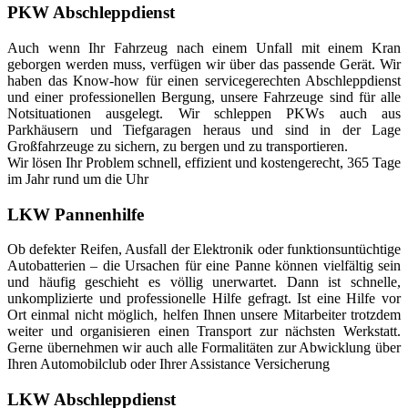
PKW Abschleppdienst
Auch wenn Ihr Fahrzeug nach einem Unfall mit einem Kran
geborgen werden muss, verfügen wir über das passende Gerät. Wir
haben das Know-how für einen servicegerechten Abschleppdienst
und einer professionellen Bergung, unsere Fahrzeuge sind für alle
Notsituationen ausgelegt. Wir schleppen PKWs auch aus
Parkhäusern und Tiefgaragen heraus und sind in der Lage
Großfahrzeuge zu sichern, zu bergen und zu transportieren.
Wir lösen Ihr Problem schnell, effizient und kostengerecht, 365 Tage
im Jahr rund um die Uhr
LKW Pannenhilfe
Ob defekter Reifen, Ausfall der Elektronik oder funktionsuntüchtige
Autobatterien – die Ursachen für eine Panne können vielfältig sein
und häufig geschieht es völlig unerwartet. Dann ist schnelle,
unkomplizierte und professionelle Hilfe gefragt. Ist eine Hilfe vor
Ort einmal nicht möglich, helfen Ihnen unsere Mitarbeiter trotzdem
weiter und organisieren einen Transport zur nächsten Werkstatt.
Gerne übernehmen wir auch alle Formalitäten zur Abwicklung über
Ihren Automobilclub oder Ihrer Assistance Versicherung
LKW Abschleppdienst