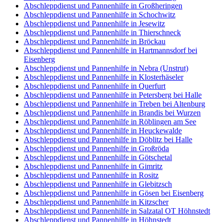
Abschleppdienst und Pannenhilfe in Großheringen
Abschleppdienst und Pannenhilfe in Schochwitz
Abschleppdienst und Pannenhilfe in Jesewitz
Abschleppdienst und Pannenhilfe in Thierschneck
Abschleppdienst und Pannenhilfe in Bröckau
Abschleppdienst und Pannenhilfe in Hartmannsdorf bei
Eisenberg
Abschleppdienst und Pannenhilfe in Nebra (Unstrut)
Abschleppdienst und Pannenhilfe in Klosterhäseler
Abschleppdienst und Pannenhilfe in Querfurt
Abschleppdienst und Pannenhilfe in Petersberg bei Halle
Abschleppdienst und Pannenhilfe in Treben bei Altenburg
Abschleppdienst und Pannenhilfe in Brandis bei Wurzen
Abschleppdienst und Pannenhilfe in Röblingen am See
Abschleppdienst und Pannenhilfe in Heuckewalde
Abschleppdienst und Pannenhilfe in Döblitz bei Halle
Abschleppdienst und Pannenhilfe in Großröda
Abschleppdienst und Pannenhilfe in Götschetal
Abschleppdienst und Pannenhilfe in Gimritz
Abschleppdienst und Pannenhilfe in Rositz
Abschleppdienst und Pannenhilfe in Glebitzsch
Abschleppdienst und Pannenhilfe in Gösen bei Eisenberg
Abschleppdienst und Pannenhilfe in Kitzscher
Abschleppdienst und Pannenhilfe in Salzatal OT Höhnstedt
Abschleppdienst und Pannenhilfe in Höhnstedt