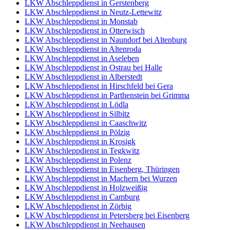
LKW Abschleppdienst in Gerstenberg
LKW Abschleppdienst in Neutz-Lettewitz
LKW Abschleppdienst in Monstab
LKW Abschleppdienst in Otterwisch
LKW Abschleppdienst in Naundorf bei Altenburg
LKW Abschleppdienst in Altenroda
LKW Abschleppdienst in Aseleben
LKW Abschleppdienst in Ostrau bei Halle
LKW Abschleppdienst in Alberstedt
LKW Abschleppdienst in Hirschfeld bei Gera
LKW Abschleppdienst in Parthenstein bei Grimma
LKW Abschleppdienst in Lödla
LKW Abschleppdienst in Silbitz
LKW Abschleppdienst in Caaschwitz
LKW Abschleppdienst in Pölzig
LKW Abschleppdienst in Krosigk
LKW Abschleppdienst in Tegkwitz
LKW Abschleppdienst in Polenz
LKW Abschleppdienst in Eisenberg, Thüringen
LKW Abschleppdienst in Machern bei Wurzen
LKW Abschleppdienst in Holzweißig
LKW Abschleppdienst in Camburg
LKW Abschleppdienst in Zörbig
LKW Abschleppdienst in Petersberg bei Eisenberg
LKW Abschleppdienst in Neehausen