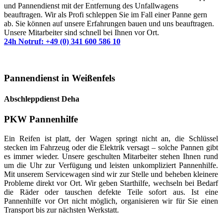
und Pannendienst mit der Entfernung des Unfallwagens
beauftragen. Wir als Profi schleppen Sie im Fall einer Panne gern
ab. Sie können auf unsere Erfahrungen bauen und uns beauftragen.
Unsere Mitarbeiter sind schnell bei Ihnen vor Ort.
24h Notruf: +49 (0) 341 600 586 10
Pannendienst in Weißenfels
Abschleppdienst Deha
PKW Pannenhilfe
Ein Reifen ist platt, der Wagen springt nicht an, die Schlüssel
stecken im Fahrzeug oder die Elektrik versagt – solche Pannen gibt
es immer wieder. Unsere geschulten Mitarbeiter stehen Ihnen rund
um die Uhr zur Verfügung und leisten unkompliziert Pannenhilfe.
Mit unserem Servicewagen sind wir zur Stelle und beheben kleinere
Probleme direkt vor Ort. Wir geben Starthilfe, wechseln bei Bedarf
die Räder oder tauschen defekte Teile sofort aus. Ist eine
Pannenhilfe vor Ort nicht möglich, organisieren wir für Sie einen
Transport bis zur nächsten Werkstatt.