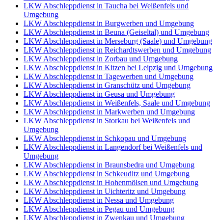
LKW Abschleppdienst in Taucha bei Weißenfels und
Umgebung
LKW Abschleppdienst in Burgwerben und Umgebung
LKW Abschleppdienst in Beuna (Geiseltal) und Umgebung
LKW Abschleppdienst in Merseburg (Saale) und Umgebung
LKW Abschleppdienst in Reichardtswerben und Umgebung
LKW Abschleppdienst in Zorbau und Umgebung
LKW Abschleppdienst in Kitzen bei Leipzig und Umgebung
LKW Abschleppdienst in Tagewerben und Umgebung
LKW Abschleppdienst in Granschütz und Umgebung
LKW Abschleppdienst in Geusa und Umgebung
LKW Abschleppdienst in Weißenfels, Saale und Umgebung
LKW Abschleppdienst in Markwerben und Umgebung
LKW Abschleppdienst in Storkau bei Weißenfels und
Umgebung
LKW Abschleppdienst in Schkopau und Umgebung
LKW Abschleppdienst in Langendorf bei Weißenfels und
Umgebung
LKW Abschleppdienst in Braunsbedra und Umgebung
LKW Abschleppdienst in Schkeuditz und Umgebung
LKW Abschleppdienst in Hohenmölsen und Umgebung
LKW Abschleppdienst in Uichteritz und Umgebung
LKW Abschleppdienst in Nessa und Umgebung
LKW Abschleppdienst in Pegau und Umgebung
LKW Abschleppdienst in Zwenkau und Umgebung