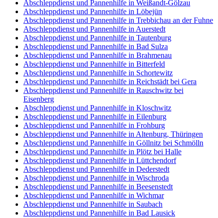
Abschleppdienst und Pannenhilfe in Weißandt-Gölzau
Abschleppdienst und Pannenhilfe in Löbejün
Abschleppdienst und Pannenhilfe in Trebbichau an der Fuhne
Abschleppdienst und Pannenhilfe in Auerstedt
Abschleppdienst und Pannenhilfe in Tautenburg
Abschleppdienst und Pannenhilfe in Bad Sulza
Abschleppdienst und Pannenhilfe in Brahmenau
Abschleppdienst und Pannenhilfe in Bitterfeld
Abschleppdienst und Pannenhilfe in Schortewitz
Abschleppdienst und Pannenhilfe in Reichstädt bei Gera
Abschleppdienst und Pannenhilfe in Rauschwitz bei
Eisenberg
Abschleppdienst und Pannenhilfe in Kloschwitz
Abschleppdienst und Pannenhilfe in Eilenburg
Abschleppdienst und Pannenhilfe in Frohburg
Abschleppdienst und Pannenhilfe in Altenburg, Thüringen
Abschleppdienst und Pannenhilfe in Göllnitz bei Schmölln
Abschleppdienst und Pannenhilfe in Plötz bei Halle
Abschleppdienst und Pannenhilfe in Lüttchendorf
Abschleppdienst und Pannenhilfe in Dederstedt
Abschleppdienst und Pannenhilfe in Wischroda
Abschleppdienst und Pannenhilfe in Beesenstedt
Abschleppdienst und Pannenhilfe in Wichmar
Abschleppdienst und Pannenhilfe in Saubach
Abschleppdienst und Pannenhilfe in Bad Lausick