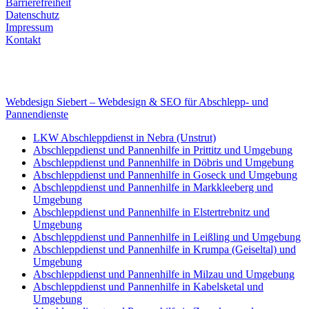
Barrierefreiheit
Datenschutz
Impressum
Kontakt
Internet
E-Mail: deha-bergedienst@gmx.de
Internet: www.autoservice-deha.de
Webdesign Siebert – Webdesign & SEO für Abschlepp- und
Pannendienste
LKW Abschleppdienst in Nebra (Unstrut)
Abschleppdienst und Pannenhilfe in Prittitz und Umgebung
Abschleppdienst und Pannenhilfe in Döbris und Umgebung
Abschleppdienst und Pannenhilfe in Goseck und Umgebung
Abschleppdienst und Pannenhilfe in Markkleeberg und
Umgebung
Abschleppdienst und Pannenhilfe in Elstertrebnitz und
Umgebung
Abschleppdienst und Pannenhilfe in Leißling und Umgebung
Abschleppdienst und Pannenhilfe in Krumpa (Geiseltal) und
Umgebung
Abschleppdienst und Pannenhilfe in Milzau und Umgebung
Abschleppdienst und Pannenhilfe in Kabelsketal und
Umgebung