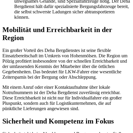
unwegsames Gelände, sind Spezialfahrzeuge nötig. Der Deha
Bergdienst hält dafür spezialisierte Bergungsfahrzeuge bereit,
die selbst schwerste Ladungen sicher abtransportieren
können.
Mobilität und Erreichbarkeit in der
Region
Ein großer Vorteil des Deha Bergdienstes ist seine flexible
Einsatzbereitschaft im Umkreis von Hohenmölsen. Die Region um
Pölzig profitiert insbesondere von der schnellen Erreichbarkeit und
der umfassenden Kenntnis der Mitarbeiter über die örtlichen
Gegebenheiten. Das bedeutet für LKW-Fahrer eine wesentliche
Zeitersparnis bei der Bergung oder Abschleppung.
Mit einem Anruf oder einer Kontaktaufnahme über lokale
Notrufnummern ist der Deha Bergdienst zuverlässig erreichbar.
Diese Erreichbarkeit ist nicht nur für Individualfahrer ein großer
Pluspunkt, sondern auch für Logistikunternehmen, die auf
pünktliche Lieferungen angewiesen sind.
Sicherheit und Kompetenz im Fokus