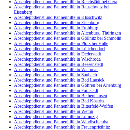
Abschleppdienst und Pannenhilfe in Reichstädt bei Gera
Abschleppdienst und Pannenhilfe in Rauschwitz bei
Eisenberg
Abschleppdienst und Pannenhilfe in Kloschwitz
Abschleppdienst und Pannenhilfe in Eilenburg
Abschleppdienst und Pannenhilfe in Frohburg
Abschleppdienst und Pannenhilfe in Altenburg, Thüringen
Abschleppdienst und Pannenhilfe in Göllnitz bei Schmölln
Abschleppdienst und Pannenhilfe in Plötz bei Halle
Abschleppdienst und Pannenhilfe in Lüttchendorf
Abschleppdienst und Pannenhilfe in Dederstedt
Abschleppdienst und Pannenhilfe in Wischroda
Abschleppdienst und Pannenhilfe in Beesenstedt
Abschleppdienst und Pannenhilfe in Wichmar
Abschleppdienst und Pannenhilfe in Saubach
Abschleppdienst und Pannenhilfe in Bad Lausick
Abschleppdienst und Pannenhilfe in Göhren bei Altenburg
Abschleppdienst und Pannenhilfe in Farnstädt
Abschleppdienst und Pannenhilfe in Bethenhausen
Abschleppdienst und Pannenhilfe in Bad Köstritz
Abschleppdienst und Pannenhilfe in Bitterfeld-Wolfen
Abschleppdienst und Pannenhilfe in Wettin
Abschleppdienst und Pannenhilfe in Lumpzig
Abschleppdienst und Pannenhilfe in Windischleuba
Abschleppdienst und Pannenhilfe in Frauenprießnitz