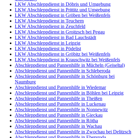
LKW Abschleppdienst in Döbris und Umgebung
LKW Abschleppdienst in Prittitz und Umgebung
LKW Abschleppdienst in Gröben bei Weißenfels
LKW Abschleppdienst in Teuchern
LKW Abschleppdienst in Zeuchfeld
LKW Abschleppdienst in Groitzsch bei Pegau
LKW Abschleppdienst in Bad Lauchstädt
LKW Abschleppdienst in Leipzig
LKW Abschleppdienst in Pödelist
LKW Abschleppdienst in Gröbitz bei Weißenfels
LKW Abschleppdienst in Krauschwitz bei Weißenfels
Abschleppdienst und Pannenhilfe in Mücheln (Geiseltal)
Abschleppdienst und Pannenhilfe in Schleberoda
Abschleppdienst und Pannenhilfe in Schönburg bei
Naumburg
Abschleppdienst und Pannenhilfe in Wiedemar
Abschleppdienst und Pannenhilfe in Böhlen bei Leipzig
Abschleppdienst und Pannenhilfe in Theißen
Abschleppdienst und Pannenhilfe in Luckenau
Abschleppdienst und Pannenhilfe in Nonnewitz
Abschleppdienst und Pannenhilfe in Gieckau
Abschleppdienst und Pannenhilfe in Rötha
Abschleppdienst und Pannenhilfe in Wachau
Abschleppdienst und Pannenhilfe in Zwochau bei Delitzsch
Abschleppdienst und Pannenhilfe in Ebersroda