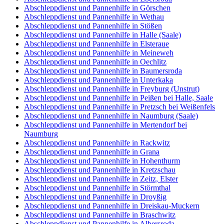
Abschleppdienst und Pannenhilfe in Görschen
Abschleppdienst und Pannenhilfe in Wethau
Abschleppdienst und Pannenhilfe in Stößen
Abschleppdienst und Pannenhilfe in Halle (Saale)
Abschleppdienst und Pannenhilfe in Elsteraue
Abschleppdienst und Pannenhilfe in Meineweh
Abschleppdienst und Pannenhilfe in Oechlitz
Abschleppdienst und Pannenhilfe in Baumersroda
Abschleppdienst und Pannenhilfe in Unterkaka
Abschleppdienst und Pannenhilfe in Freyburg (Unstrut)
Abschleppdienst und Pannenhilfe in Peißen bei Halle, Saale
Abschleppdienst und Pannenhilfe in Pretzsch bei Weißenfels
Abschleppdienst und Pannenhilfe in Naumburg (Saale)
Abschleppdienst und Pannenhilfe in Mertendorf bei
Naumburg
Abschleppdienst und Pannenhilfe in Rackwitz
Abschleppdienst und Pannenhilfe in Grana
Abschleppdienst und Pannenhilfe in Hohenthurm
Abschleppdienst und Pannenhilfe in Kretzschau
Abschleppdienst und Pannenhilfe in Zeitz, Elster
Abschleppdienst und Pannenhilfe in Störmthal
Abschleppdienst und Pannenhilfe in Droyßig
Abschleppdienst und Pannenhilfe in Dreiskau-Muckern
Abschleppdienst und Pannenhilfe in Braschwitz
Abschleppdienst und Pannenhilfe in Albersroda