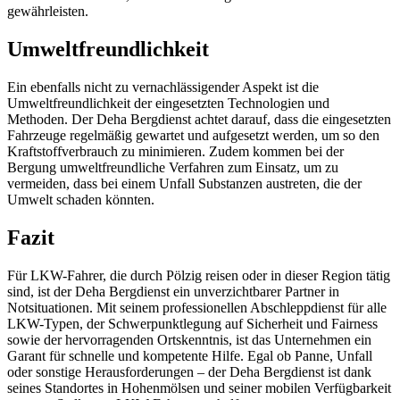
gewährleisten.
Umweltfreundlichkeit
Ein ebenfalls nicht zu vernachlässigender Aspekt ist die
Umweltfreundlichkeit der eingesetzten Technologien und
Methoden. Der Deha Bergdienst achtet darauf, dass die eingesetzten
Fahrzeuge regelmäßig gewartet und aufgesetzt werden, um so den
Kraftstoffverbrauch zu minimieren. Zudem kommen bei der
Bergung umweltfreundliche Verfahren zum Einsatz, um zu
vermeiden, dass bei einem Unfall Substanzen austreten, die der
Umwelt schaden könnten.
Fazit
Für LKW-Fahrer, die durch Pölzig reisen oder in dieser Region tätig
sind, ist der Deha Bergdienst ein unverzichtbarer Partner in
Notsituationen. Mit seinem professionellen Abschleppdienst für alle
LKW-Typen, der Schwerpunktlegung auf Sicherheit und Fairness
sowie der hervorragenden Ortskenntnis, ist das Unternehmen ein
Garant für schnelle und kompetente Hilfe. Egal ob Panne, Unfall
oder sonstige Herausforderungen – der Deha Bergdienst ist dank
seines Standortes in Hohenmölsen und seiner mobilen Verfügbarkeit