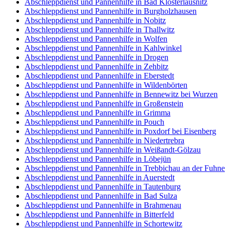
Abschleppdienst und Pannenhilfe in Bad Klosterlausnitz
Abschleppdienst und Pannenhilfe in Burgholzhausen
Abschleppdienst und Pannenhilfe in Nobitz
Abschleppdienst und Pannenhilfe in Thallwitz
Abschleppdienst und Pannenhilfe in Wolfen
Abschleppdienst und Pannenhilfe in Kahlwinkel
Abschleppdienst und Pannenhilfe in Drogen
Abschleppdienst und Pannenhilfe in Zehbitz
Abschleppdienst und Pannenhilfe in Eberstedt
Abschleppdienst und Pannenhilfe in Wildenbörten
Abschleppdienst und Pannenhilfe in Bennewitz bei Wurzen
Abschleppdienst und Pannenhilfe in Großenstein
Abschleppdienst und Pannenhilfe in Grimma
Abschleppdienst und Pannenhilfe in Pouch
Abschleppdienst und Pannenhilfe in Poxdorf bei Eisenberg
Abschleppdienst und Pannenhilfe in Niedertrebra
Abschleppdienst und Pannenhilfe in Weißandt-Gölzau
Abschleppdienst und Pannenhilfe in Löbejün
Abschleppdienst und Pannenhilfe in Trebbichau an der Fuhne
Abschleppdienst und Pannenhilfe in Auerstedt
Abschleppdienst und Pannenhilfe in Tautenburg
Abschleppdienst und Pannenhilfe in Bad Sulza
Abschleppdienst und Pannenhilfe in Brahmenau
Abschleppdienst und Pannenhilfe in Bitterfeld
Abschleppdienst und Pannenhilfe in Schortewitz