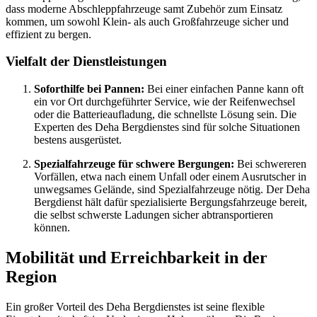
dass moderne Abschleppfahrzeuge samt Zubehör zum Einsatz
kommen, um sowohl Klein- als auch Großfahrzeuge sicher und
effizient zu bergen.
Vielfalt der Dienstleistungen
Soforthilfe bei Pannen:
Bei einer einfachen Panne kann oft
ein vor Ort durchgeführter Service, wie der Reifenwechsel
oder die Batterieaufladung, die schnellste Lösung sein. Die
Experten des Deha Bergdienstes sind für solche Situationen
bestens ausgerüstet.
Spezialfahrzeuge für schwere Bergungen:
Bei schwereren
Vorfällen, etwa nach einem Unfall oder einem Ausrutscher in
unwegsames Gelände, sind Spezialfahrzeuge nötig. Der Deha
Bergdienst hält dafür spezialisierte Bergungsfahrzeuge bereit,
die selbst schwerste Ladungen sicher abtransportieren
können.
Mobilität und Erreichbarkeit in der
Region
Ein großer Vorteil des Deha Bergdienstes ist seine flexible