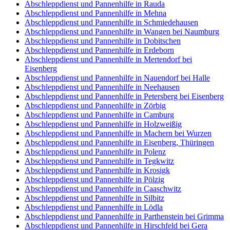
Abschleppdienst und Pannenhilfe in Rauda
Abschleppdienst und Pannenhilfe in Mehna
Abschleppdienst und Pannenhilfe in Schmiedehausen
Abschleppdienst und Pannenhilfe in Wangen bei Naumburg
Abschleppdienst und Pannenhilfe in Dobitschen
Abschleppdienst und Pannenhilfe in Erdeborn
Abschleppdienst und Pannenhilfe in Mertendorf bei
Eisenberg
Abschleppdienst und Pannenhilfe in Nauendorf bei Halle
Abschleppdienst und Pannenhilfe in Neehausen
Abschleppdienst und Pannenhilfe in Petersberg bei Eisenberg
Abschleppdienst und Pannenhilfe in Zörbig
Abschleppdienst und Pannenhilfe in Camburg
Abschleppdienst und Pannenhilfe in Holzweißig
Abschleppdienst und Pannenhilfe in Machern bei Wurzen
Abschleppdienst und Pannenhilfe in Eisenberg, Thüringen
Abschleppdienst und Pannenhilfe in Polenz
Abschleppdienst und Pannenhilfe in Tegkwitz
Abschleppdienst und Pannenhilfe in Krosigk
Abschleppdienst und Pannenhilfe in Pölzig
Abschleppdienst und Pannenhilfe in Caaschwitz
Abschleppdienst und Pannenhilfe in Silbitz
Abschleppdienst und Pannenhilfe in Lödla
Abschleppdienst und Pannenhilfe in Parthenstein bei Grimma
Abschleppdienst und Pannenhilfe in Hirschfeld bei Gera