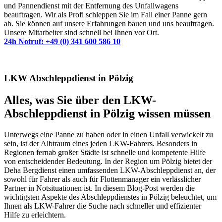
und Pannendienst mit der Entfernung des Unfallwagens
beauftragen. Wir als Profi schleppen Sie im Fall einer Panne gern
ab. Sie können auf unsere Erfahrungen bauen und uns beauftragen.
Unsere Mitarbeiter sind schnell bei Ihnen vor Ort.
24h Notruf: +49 (0) 341 600 586 10
LKW Abschleppdienst in Pölzig
Alles, was Sie über den LKW-
Abschleppdienst in Pölzig wissen müssen
Unterwegs eine Panne zu haben oder in einen Unfall verwickelt zu
sein, ist der Albtraum eines jeden LKW-Fahrers. Besonders in
Regionen fernab großer Städte ist schnelle und kompetente Hilfe
von entscheidender Bedeutung. In der Region um Pölzig bietet der
Deha Bergdienst einen umfassenden LKW-Abschleppdienst an, der
sowohl für Fahrer als auch für Flottenmanager ein verlässlicher
Partner in Notsituationen ist. In diesem Blog-Post werden die
wichtigsten Aspekte des Abschleppdienstes in Pölzig beleuchtet, um
Ihnen als LKW-Fahrer die Suche nach schneller und effizienter
Hilfe zu erleichtern.