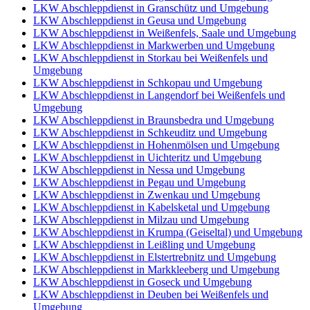
LKW Abschleppdienst in Granschütz und Umgebung
LKW Abschleppdienst in Geusa und Umgebung
LKW Abschleppdienst in Weißenfels, Saale und Umgebung
LKW Abschleppdienst in Markwerben und Umgebung
LKW Abschleppdienst in Storkau bei Weißenfels und
Umgebung
LKW Abschleppdienst in Schkopau und Umgebung
LKW Abschleppdienst in Langendorf bei Weißenfels und
Umgebung
LKW Abschleppdienst in Braunsbedra und Umgebung
LKW Abschleppdienst in Schkeuditz und Umgebung
LKW Abschleppdienst in Hohenmölsen und Umgebung
LKW Abschleppdienst in Uichteritz und Umgebung
LKW Abschleppdienst in Nessa und Umgebung
LKW Abschleppdienst in Pegau und Umgebung
LKW Abschleppdienst in Zwenkau und Umgebung
LKW Abschleppdienst in Kabelsketal und Umgebung
LKW Abschleppdienst in Milzau und Umgebung
LKW Abschleppdienst in Krumpa (Geiseltal) und Umgebung
LKW Abschleppdienst in Leißling und Umgebung
LKW Abschleppdienst in Elstertrebnitz und Umgebung
LKW Abschleppdienst in Markkleeberg und Umgebung
LKW Abschleppdienst in Goseck und Umgebung
LKW Abschleppdienst in Deuben bei Weißenfels und
Umgebung