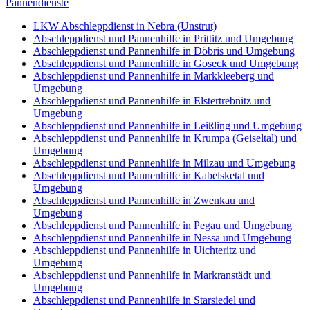
Pannendienste
LKW Abschleppdienst in Nebra (Unstrut)
Abschleppdienst und Pannenhilfe in Prittitz und Umgebung
Abschleppdienst und Pannenhilfe in Döbris und Umgebung
Abschleppdienst und Pannenhilfe in Goseck und Umgebung
Abschleppdienst und Pannenhilfe in Markkleeberg und
Umgebung
Abschleppdienst und Pannenhilfe in Elstertrebnitz und
Umgebung
Abschleppdienst und Pannenhilfe in Leißling und Umgebung
Abschleppdienst und Pannenhilfe in Krumpa (Geiseltal) und
Umgebung
Abschleppdienst und Pannenhilfe in Milzau und Umgebung
Abschleppdienst und Pannenhilfe in Kabelsketal und
Umgebung
Abschleppdienst und Pannenhilfe in Zwenkau und
Umgebung
Abschleppdienst und Pannenhilfe in Pegau und Umgebung
Abschleppdienst und Pannenhilfe in Nessa und Umgebung
Abschleppdienst und Pannenhilfe in Uichteritz und
Umgebung
Abschleppdienst und Pannenhilfe in Markranstädt und
Umgebung
Abschleppdienst und Pannenhilfe in Starsiedel und