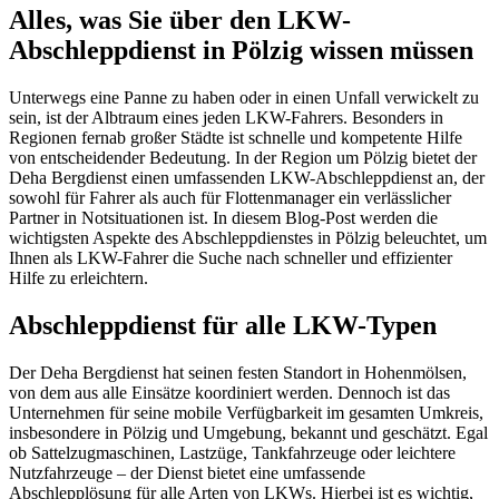
Alles, was Sie über den LKW-
Abschleppdienst in Pölzig wissen müssen
Unterwegs eine Panne zu haben oder in einen Unfall verwickelt zu
sein, ist der Albtraum eines jeden LKW-Fahrers. Besonders in
Regionen fernab großer Städte ist schnelle und kompetente Hilfe
von entscheidender Bedeutung. In der Region um Pölzig bietet der
Deha Bergdienst einen umfassenden LKW-Abschleppdienst an, der
sowohl für Fahrer als auch für Flottenmanager ein verlässlicher
Partner in Notsituationen ist. In diesem Blog-Post werden die
wichtigsten Aspekte des Abschleppdienstes in Pölzig beleuchtet, um
Ihnen als LKW-Fahrer die Suche nach schneller und effizienter
Hilfe zu erleichtern.
Abschleppdienst für alle LKW-Typen
Der Deha Bergdienst hat seinen festen Standort in Hohenmölsen,
von dem aus alle Einsätze koordiniert werden. Dennoch ist das
Unternehmen für seine mobile Verfügbarkeit im gesamten Umkreis,
insbesondere in Pölzig und Umgebung, bekannt und geschätzt. Egal
ob Sattelzugmaschinen, Lastzüge, Tankfahrzeuge oder leichtere
Nutzfahrzeuge – der Dienst bietet eine umfassende
Abschlepplösung für alle Arten von LKWs. Hierbei ist es wichtig,