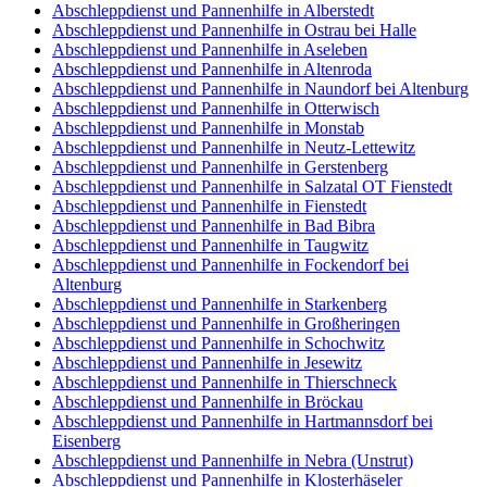
Abschleppdienst und Pannenhilfe in Alberstedt
Abschleppdienst und Pannenhilfe in Ostrau bei Halle
Abschleppdienst und Pannenhilfe in Aseleben
Abschleppdienst und Pannenhilfe in Altenroda
Abschleppdienst und Pannenhilfe in Naundorf bei Altenburg
Abschleppdienst und Pannenhilfe in Otterwisch
Abschleppdienst und Pannenhilfe in Monstab
Abschleppdienst und Pannenhilfe in Neutz-Lettewitz
Abschleppdienst und Pannenhilfe in Gerstenberg
Abschleppdienst und Pannenhilfe in Salzatal OT Fienstedt
Abschleppdienst und Pannenhilfe in Fienstedt
Abschleppdienst und Pannenhilfe in Bad Bibra
Abschleppdienst und Pannenhilfe in Taugwitz
Abschleppdienst und Pannenhilfe in Fockendorf bei
Altenburg
Abschleppdienst und Pannenhilfe in Starkenberg
Abschleppdienst und Pannenhilfe in Großheringen
Abschleppdienst und Pannenhilfe in Schochwitz
Abschleppdienst und Pannenhilfe in Jesewitz
Abschleppdienst und Pannenhilfe in Thierschneck
Abschleppdienst und Pannenhilfe in Bröckau
Abschleppdienst und Pannenhilfe in Hartmannsdorf bei
Eisenberg
Abschleppdienst und Pannenhilfe in Nebra (Unstrut)
Abschleppdienst und Pannenhilfe in Klosterhäseler