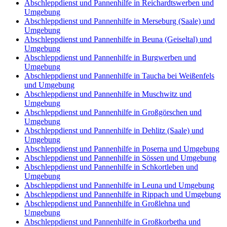
Abschleppdienst und Pannenhilfe in Reichardtswerben und
Umgebung
Abschleppdienst und Pannenhilfe in Merseburg (Saale) und
Umgebung
Abschleppdienst und Pannenhilfe in Beuna (Geiseltal) und
Umgebung
Abschleppdienst und Pannenhilfe in Burgwerben und
Umgebung
Abschleppdienst und Pannenhilfe in Taucha bei Weißenfels
und Umgebung
Abschleppdienst und Pannenhilfe in Muschwitz und
Umgebung
Abschleppdienst und Pannenhilfe in Großgörschen und
Umgebung
Abschleppdienst und Pannenhilfe in Dehlitz (Saale) und
Umgebung
Abschleppdienst und Pannenhilfe in Poserna und Umgebung
Abschleppdienst und Pannenhilfe in Sössen und Umgebung
Abschleppdienst und Pannenhilfe in Schkortleben und
Umgebung
Abschleppdienst und Pannenhilfe in Leuna und Umgebung
Abschleppdienst und Pannenhilfe in Rippach und Umgebung
Abschleppdienst und Pannenhilfe in Großlehna und
Umgebung
Abschleppdienst und Pannenhilfe in Großkorbetha und