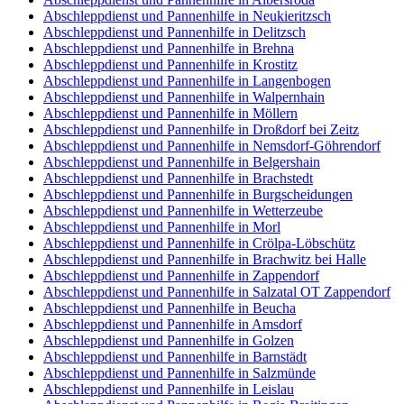
Abschleppdienst und Pannenhilfe in Neukieritzsch
Abschleppdienst und Pannenhilfe in Delitzsch
Abschleppdienst und Pannenhilfe in Brehna
Abschleppdienst und Pannenhilfe in Krostitz
Abschleppdienst und Pannenhilfe in Langenbogen
Abschleppdienst und Pannenhilfe in Walpernhain
Abschleppdienst und Pannenhilfe in Möllern
Abschleppdienst und Pannenhilfe in Droßdorf bei Zeitz
Abschleppdienst und Pannenhilfe in Nemsdorf-Göhrendorf
Abschleppdienst und Pannenhilfe in Belgershain
Abschleppdienst und Pannenhilfe in Brachstedt
Abschleppdienst und Pannenhilfe in Burgscheidungen
Abschleppdienst und Pannenhilfe in Wetterzeube
Abschleppdienst und Pannenhilfe in Morl
Abschleppdienst und Pannenhilfe in Crölpa-Löbschütz
Abschleppdienst und Pannenhilfe in Brachwitz bei Halle
Abschleppdienst und Pannenhilfe in Zappendorf
Abschleppdienst und Pannenhilfe in Salzatal OT Zappendorf
Abschleppdienst und Pannenhilfe in Beucha
Abschleppdienst und Pannenhilfe in Amsdorf
Abschleppdienst und Pannenhilfe in Golzen
Abschleppdienst und Pannenhilfe in Barnstädt
Abschleppdienst und Pannenhilfe in Salzmünde
Abschleppdienst und Pannenhilfe in Leislau