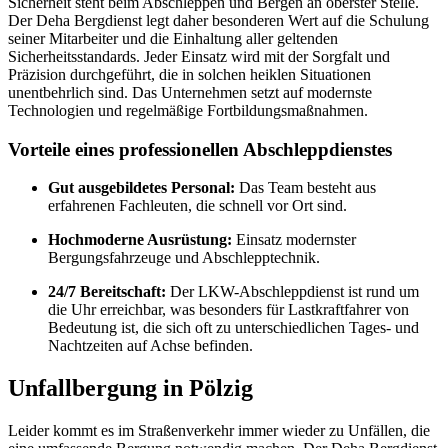
Sicherheit steht beim Abschleppen und Bergen an oberster Stelle.
Der Deha Bergdienst legt daher besonderen Wert auf die Schulung
seiner Mitarbeiter und die Einhaltung aller geltenden
Sicherheitsstandards. Jeder Einsatz wird mit der Sorgfalt und
Präzision durchgeführt, die in solchen heiklen Situationen
unentbehrlich sind. Das Unternehmen setzt auf modernste
Technologien und regelmäßige Fortbildungsmaßnahmen.
Vorteile eines professionellen Abschleppdienstes
Gut ausgebildetes Personal:
Das Team besteht aus
erfahrenen Fachleuten, die schnell vor Ort sind.
Hochmoderne Ausrüstung:
Einsatz modernster
Bergungsfahrzeuge und Abschlepptechnik.
24/7 Bereitschaft:
Der LKW-Abschleppdienst ist rund um
die Uhr erreichbar, was besonders für Lastkraftfahrer von
Bedeutung ist, die sich oft zu unterschiedlichen Tages- und
Nachtzeiten auf Achse befinden.
Unfallbergung in Pölzig
Leider kommt es im Straßenverkehr immer wieder zu Unfällen, die