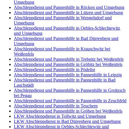
Umgebung
Abschleppdienst und Pannenhilfe in Röcken und Umgebung
Abschleppdienst und Pannenhilfe in Lützen und Umgebung
Abschleppdienst und Pannenhilfe in Wengelsdorf und
Umgebung
Abschleppdienst und Pannenhilfe in Oebles-Schlechtewitz
und Umgebung
Abschleppdienst und Pannenhilfe in Bad Dürrenberg und
Umgebung
Abschleppdienst und Pannenhilfe in Krauschwitz bei
Weißenfels
Abschleppdienst und Pannenhilfe in Trebnitz bei Weißenfels
Abschleppdienst und Pannenhilfe in Gröbitz bei Weißenfels
Abschleppdienst und Pannenhilfe in Pödelist
Abschleppdienst und Pannenhilfe in Pannenhilfe in Leipzig
Abschleppdienst und Pannenhilfe in Pannenhilfe in Bad
Lauchstädt
Abschleppdienst und Pannenhilfe in Pannenhilfe in Groitzsch
bei Pegau
Abschleppdienst und Pannenhilfe in Pannenhilfe in Zeuchfeld
Abschleppdienst und Pannenhilfe in Teuchern
Abschleppdienst und Pannenhilfe in Gröben bei Weißenfels
LKW Abschleppdienst in Tollwitz und Umgebung
LKW Abschleppdienst in Bad Dürrenberg und Umgebung
LKW Abschleppdienst in Oebles-Schlechtewitz und