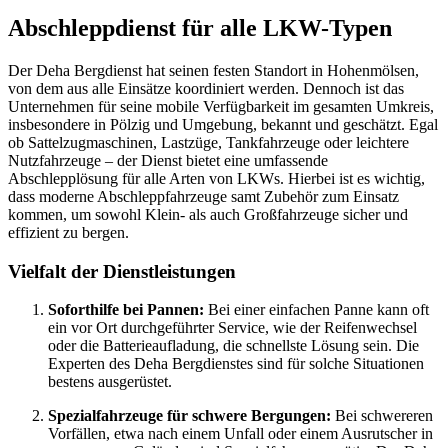
Abschleppdienst für alle LKW-Typen
Der Deha Bergdienst hat seinen festen Standort in Hohenmölsen,
von dem aus alle Einsätze koordiniert werden. Dennoch ist das
Unternehmen für seine mobile Verfügbarkeit im gesamten Umkreis,
insbesondere in Pölzig und Umgebung, bekannt und geschätzt. Egal
ob Sattelzugmaschinen, Lastzüge, Tankfahrzeuge oder leichtere
Nutzfahrzeuge – der Dienst bietet eine umfassende
Abschlepplösung für alle Arten von LKWs. Hierbei ist es wichtig,
dass moderne Abschleppfahrzeuge samt Zubehör zum Einsatz
kommen, um sowohl Klein- als auch Großfahrzeuge sicher und
effizient zu bergen.
Vielfalt der Dienstleistungen
Soforthilfe bei Pannen:
Bei einer einfachen Panne kann oft
ein vor Ort durchgeführter Service, wie der Reifenwechsel
oder die Batterieaufladung, die schnellste Lösung sein. Die
Experten des Deha Bergdienstes sind für solche Situationen
bestens ausgerüstet.
Spezialfahrzeuge für schwere Bergungen:
Bei schwereren
Vorfällen, etwa nach einem Unfall oder einem Ausrutscher in