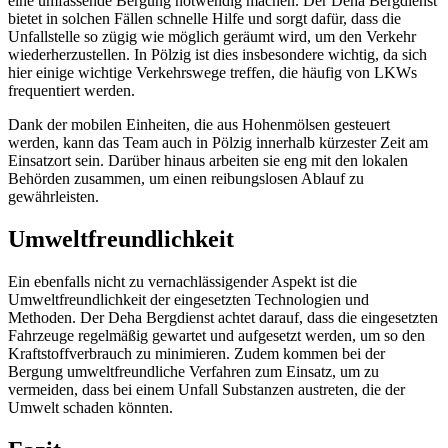
eine umfassende Bergung notwendig machen. Der Deha Bergdienst
bietet in solchen Fällen schnelle Hilfe und sorgt dafür, dass die
Unfallstelle so zügig wie möglich geräumt wird, um den Verkehr
wiederherzustellen. In Pölzig ist dies insbesondere wichtig, da sich
hier einige wichtige Verkehrswege treffen, die häufig von LKWs
frequentiert werden.
Dank der mobilen Einheiten, die aus Hohenmölsen gesteuert
werden, kann das Team auch in Pölzig innerhalb kürzester Zeit am
Einsatzort sein. Darüber hinaus arbeiten sie eng mit den lokalen
Behörden zusammen, um einen reibungslosen Ablauf zu
gewährleisten.
Umweltfreundlichkeit
Ein ebenfalls nicht zu vernachlässigender Aspekt ist die
Umweltfreundlichkeit der eingesetzten Technologien und
Methoden. Der Deha Bergdienst achtet darauf, dass die eingesetzten
Fahrzeuge regelmäßig gewartet und aufgesetzt werden, um so den
Kraftstoffverbrauch zu minimieren. Zudem kommen bei der
Bergung umweltfreundliche Verfahren zum Einsatz, um zu
vermeiden, dass bei einem Unfall Substanzen austreten, die der
Umwelt schaden könnten.