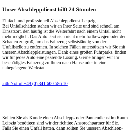
Unser Abschleppdienst hilft 24 Stunden
Einfach und professionell Abschleppdienst Leipzig
Bei Unfallschäden stehen wir an Ihrer Seite und sind schnell am
Einsatzort, den häufig ist die Weiterfahrt nach einem Unfall nicht
mehr möglich. Das Auto lässt sich nicht mehr fortbewegen oder der
Schaden zu groß, um das Fahrzeug selbstständig von der
Unfallstelle zu entfernen. In solchen Fällen unterstützen wir Sie mit
unseren Abschleppleistungen. Dank eines großen Fuhrparks, finden
wir für jedes Auto eine passende Lösung. Gerne bringen wir Ihr
beschädigtes Fahrzeug zu Ihnen nach Hause oder in eine
nahegelegene Werkstatt.
24h Notruf +49 (0) 341 600 586 10
Wann immer Sie einen Abschlepp- oder
Pannendienst brauchen
Sollten Sie als Kunde einen Abschlepp- oder Pannendienst im Raum
Leipzig benötigen sind wir der richtige Ansprechpartner für Sie.
Falls Sie einen Unfall hatten, dann sollten Sie unseren Abschlepp-