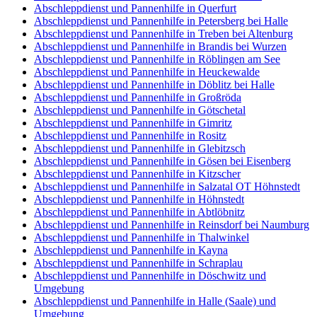
Abschleppdienst und Pannenhilfe in Querfurt
Abschleppdienst und Pannenhilfe in Petersberg bei Halle
Abschleppdienst und Pannenhilfe in Treben bei Altenburg
Abschleppdienst und Pannenhilfe in Brandis bei Wurzen
Abschleppdienst und Pannenhilfe in Röblingen am See
Abschleppdienst und Pannenhilfe in Heuckewalde
Abschleppdienst und Pannenhilfe in Döblitz bei Halle
Abschleppdienst und Pannenhilfe in Großröda
Abschleppdienst und Pannenhilfe in Götschetal
Abschleppdienst und Pannenhilfe in Gimritz
Abschleppdienst und Pannenhilfe in Rositz
Abschleppdienst und Pannenhilfe in Glebitzsch
Abschleppdienst und Pannenhilfe in Gösen bei Eisenberg
Abschleppdienst und Pannenhilfe in Kitzscher
Abschleppdienst und Pannenhilfe in Salzatal OT Höhnstedt
Abschleppdienst und Pannenhilfe in Höhnstedt
Abschleppdienst und Pannenhilfe in Abtlöbnitz
Abschleppdienst und Pannenhilfe in Reinsdorf bei Naumburg
Abschleppdienst und Pannenhilfe in Thalwinkel
Abschleppdienst und Pannenhilfe in Kayna
Abschleppdienst und Pannenhilfe in Schraplau
Abschleppdienst und Pannenhilfe in Döschwitz und
Umgebung
Abschleppdienst und Pannenhilfe in Halle (Saale) und
Umgebung