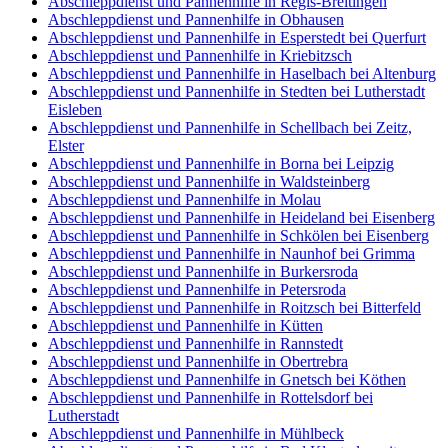
Abschleppdienst und Pannenhilfe in Regis-Breitingen
Abschleppdienst und Pannenhilfe in Obhausen
Abschleppdienst und Pannenhilfe in Esperstedt bei Querfurt
Abschleppdienst und Pannenhilfe in Kriebitzsch
Abschleppdienst und Pannenhilfe in Haselbach bei Altenburg
Abschleppdienst und Pannenhilfe in Stedten bei Lutherstadt
Eisleben
Abschleppdienst und Pannenhilfe in Schellbach bei Zeitz,
Elster
Abschleppdienst und Pannenhilfe in Borna bei Leipzig
Abschleppdienst und Pannenhilfe in Waldsteinberg
Abschleppdienst und Pannenhilfe in Molau
Abschleppdienst und Pannenhilfe in Heideland bei Eisenberg
Abschleppdienst und Pannenhilfe in Schkölen bei Eisenberg
Abschleppdienst und Pannenhilfe in Naunhof bei Grimma
Abschleppdienst und Pannenhilfe in Burkersroda
Abschleppdienst und Pannenhilfe in Petersroda
Abschleppdienst und Pannenhilfe in Roitzsch bei Bitterfeld
Abschleppdienst und Pannenhilfe in Kütten
Abschleppdienst und Pannenhilfe in Rannstedt
Abschleppdienst und Pannenhilfe in Obertrebra
Abschleppdienst und Pannenhilfe in Gnetsch bei Köthen
Abschleppdienst und Pannenhilfe in Rottelsdorf bei
Lutherstadt
Abschleppdienst und Pannenhilfe in Mühlbeck