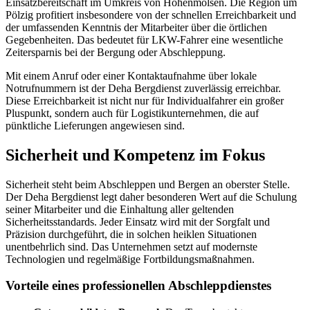
Einsatzbereitschaft im Umkreis von Hohenmölsen. Die Region um
Pölzig profitiert insbesondere von der schnellen Erreichbarkeit und
der umfassenden Kenntnis der Mitarbeiter über die örtlichen
Gegebenheiten. Das bedeutet für LKW-Fahrer eine wesentliche
Zeitersparnis bei der Bergung oder Abschleppung.
Mit einem Anruf oder einer Kontaktaufnahme über lokale
Notrufnummern ist der Deha Bergdienst zuverlässig erreichbar.
Diese Erreichbarkeit ist nicht nur für Individualfahrer ein großer
Pluspunkt, sondern auch für Logistikunternehmen, die auf
pünktliche Lieferungen angewiesen sind.
Sicherheit und Kompetenz im Fokus
Sicherheit steht beim Abschleppen und Bergen an oberster Stelle.
Der Deha Bergdienst legt daher besonderen Wert auf die Schulung
seiner Mitarbeiter und die Einhaltung aller geltenden
Sicherheitsstandards. Jeder Einsatz wird mit der Sorgfalt und
Präzision durchgeführt, die in solchen heiklen Situationen
unentbehrlich sind. Das Unternehmen setzt auf modernste
Technologien und regelmäßige Fortbildungsmaßnahmen.
Vorteile eines professionellen Abschleppdienstes