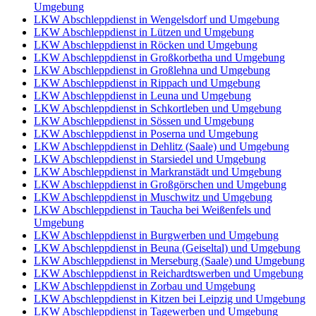
Umgebung
LKW Abschleppdienst in Wengelsdorf und Umgebung
LKW Abschleppdienst in Lützen und Umgebung
LKW Abschleppdienst in Röcken und Umgebung
LKW Abschleppdienst in Großkorbetha und Umgebung
LKW Abschleppdienst in Großlehna und Umgebung
LKW Abschleppdienst in Rippach und Umgebung
LKW Abschleppdienst in Leuna und Umgebung
LKW Abschleppdienst in Schkortleben und Umgebung
LKW Abschleppdienst in Sössen und Umgebung
LKW Abschleppdienst in Poserna und Umgebung
LKW Abschleppdienst in Dehlitz (Saale) und Umgebung
LKW Abschleppdienst in Starsiedel und Umgebung
LKW Abschleppdienst in Markranstädt und Umgebung
LKW Abschleppdienst in Großgörschen und Umgebung
LKW Abschleppdienst in Muschwitz und Umgebung
LKW Abschleppdienst in Taucha bei Weißenfels und
Umgebung
LKW Abschleppdienst in Burgwerben und Umgebung
LKW Abschleppdienst in Beuna (Geiseltal) und Umgebung
LKW Abschleppdienst in Merseburg (Saale) und Umgebung
LKW Abschleppdienst in Reichardtswerben und Umgebung
LKW Abschleppdienst in Zorbau und Umgebung
LKW Abschleppdienst in Kitzen bei Leipzig und Umgebung
LKW Abschleppdienst in Tagewerben und Umgebung