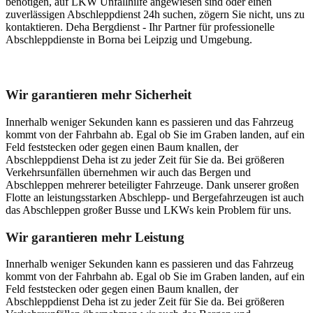
benötigen, auf LKW Unfallhilfe angewiesen sind oder einen
zuverlässigen Abschleppdienst 24h suchen, zögern Sie nicht, uns zu
kontaktieren. Deha Bergdienst - Ihr Partner für professionelle
Abschleppdienste in Borna bei Leipzig und Umgebung.
Unser Abschleppdienst kann viel!
Wir garantieren mehr Sicherheit
Innerhalb weniger Sekunden kann es passieren und das Fahrzeug
kommt von der Fahrbahn ab. Egal ob Sie im Graben landen, auf ein
Feld feststecken oder gegen einen Baum knallen, der
Abschleppdienst Deha ist zu jeder Zeit für Sie da. Bei größeren
Verkehrsunfällen übernehmen wir auch das Bergen und
Abschleppen mehrerer beteiligter Fahrzeuge. Dank unserer großen
Flotte an leistungsstarken Abschlepp- und Bergefahrzeugen ist auch
das Abschleppen großer Busse und LKWs kein Problem für uns.
Wir garantieren mehr Leistung
Innerhalb weniger Sekunden kann es passieren und das Fahrzeug
kommt von der Fahrbahn ab. Egal ob Sie im Graben landen, auf ein
Feld feststecken oder gegen einen Baum knallen, der
Abschleppdienst Deha ist zu jeder Zeit für Sie da. Bei größeren