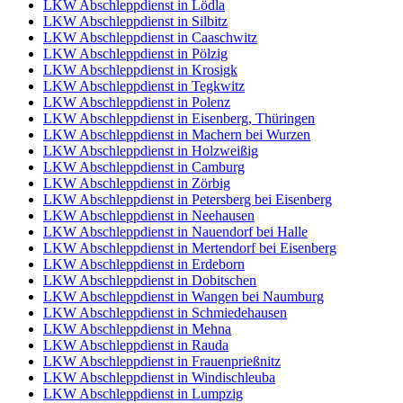
LKW Abschleppdienst in Lödla
LKW Abschleppdienst in Silbitz
LKW Abschleppdienst in Caaschwitz
LKW Abschleppdienst in Pölzig
LKW Abschleppdienst in Krosigk
LKW Abschleppdienst in Tegkwitz
LKW Abschleppdienst in Polenz
LKW Abschleppdienst in Eisenberg, Thüringen
LKW Abschleppdienst in Machern bei Wurzen
LKW Abschleppdienst in Holzweißig
LKW Abschleppdienst in Camburg
LKW Abschleppdienst in Zörbig
LKW Abschleppdienst in Petersberg bei Eisenberg
LKW Abschleppdienst in Neehausen
LKW Abschleppdienst in Nauendorf bei Halle
LKW Abschleppdienst in Mertendorf bei Eisenberg
LKW Abschleppdienst in Erdeborn
LKW Abschleppdienst in Dobitschen
LKW Abschleppdienst in Wangen bei Naumburg
LKW Abschleppdienst in Schmiedehausen
LKW Abschleppdienst in Mehna
LKW Abschleppdienst in Rauda
LKW Abschleppdienst in Frauenprießnitz
LKW Abschleppdienst in Windischleuba
LKW Abschleppdienst in Lumpzig