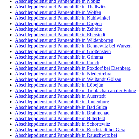
Abschleppdienst und Pannenhilfe in Nobitz
Abschleppdienst und Pannenhilfe in Thallwitz
Abschleppdienst und Pannenhilfe in Wolfen
Abschleppdienst und Pannenhilfe in Kahlwinkel
Abschleppdienst und Pannenhilfe in Drogen
Abschleppdienst und Pannenhilfe in Zehbitz
Abschleppdienst und Pannenhilfe in Eberstedt
Abschleppdienst und Pannenhilfe in Wildenbörten
Abschleppdienst und Pannenhilfe in Bennewitz bei Wurzen
Abschleppdienst und Pannenhilfe in Großenstein
Abschleppdienst und Pannenhilfe in Grimma
Abschleppdienst und Pannenhilfe in Pouch
Abschleppdienst und Pannenhilfe in Poxdorf bei Eisenberg
Abschleppdienst und Pannenhilfe in Niedertrebra
Abschleppdienst und Pannenhilfe in Weißandt-Gölzau
Abschleppdienst und Pannenhilfe in Löbejün
Abschleppdienst und Pannenhilfe in Trebbichau an der Fuhne
Abschleppdienst und Pannenhilfe in Auerstedt
Abschleppdienst und Pannenhilfe in Tautenburg
Abschleppdienst und Pannenhilfe in Bad Sulza
Abschleppdienst und Pannenhilfe in Brahmenau
Abschleppdienst und Pannenhilfe in Bitterfeld
Abschleppdienst und Pannenhilfe in Schortewitz
Abschleppdienst und Pannenhilfe in Reichstädt bei Gera
Abschleppdienst und Pannenhilfe in Rauschwitz bei