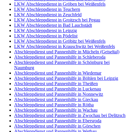
LKW Abschleppdienst in Gröben bei Weißenfels
LKW Abschleppdienst in Teuchern
LKW Abschleppdienst in Zeuchfeld
LKW Abschleppdienst in Groitzsch bei Pegau
LKW Abschleppdienst in Bad Lauchstädt
LKW Abschleppdienst in Leipzig
LKW Abschleppdienst in Pödelist
LKW Abschleppdienst in Gröbitz bei Weißenfels
LKW Abschleppdienst in Krauschwitz bei Weißenfels
Abschleppdienst und Pannenhilfe in Mücheln (Geiseltal)
Abschleppdienst und Pannenhilfe in Schleberoda
Abschleppdienst und Pannenhilfe in Schönburg bei
Naumburg
Abschleppdienst und Pannenhilfe in Wiedemar
Abschleppdienst und Pannenhilfe in Böhlen bei Leipzig
Abschleppdienst und Pannenhilfe in Theißen
Abschleppdienst und Pannenhilfe in Luckenau
Abschleppdienst und Pannenhilfe in Nonnewitz
Abschleppdienst und Pannenhilfe in Gieckau
Abschleppdienst und Pannenhilfe in Rötha
Abschleppdienst und Pannenhilfe in Wachau
Abschleppdienst und Pannenhilfe in Zwochau bei Delitzsch
Abschleppdienst und Pannenhilfe in Ebersroda
Abschleppdienst und Pannenhilfe in Görschen
Abschleppdienst und Pannenhilfe in Wethau