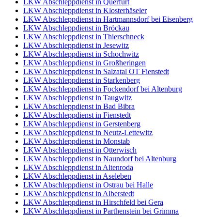
LKW Abschleppdienst in Querfurt
LKW Abschleppdienst in Klosterhäseler
LKW Abschleppdienst in Hartmannsdorf bei Eisenberg
LKW Abschleppdienst in Bröckau
LKW Abschleppdienst in Thierschneck
LKW Abschleppdienst in Jesewitz
LKW Abschleppdienst in Schochwitz
LKW Abschleppdienst in Großheringen
LKW Abschleppdienst in Salzatal OT Fienstedt
LKW Abschleppdienst in Starkenberg
LKW Abschleppdienst in Fockendorf bei Altenburg
LKW Abschleppdienst in Taugwitz
LKW Abschleppdienst in Bad Bibra
LKW Abschleppdienst in Fienstedt
LKW Abschleppdienst in Gerstenberg
LKW Abschleppdienst in Neutz-Lettewitz
LKW Abschleppdienst in Monstab
LKW Abschleppdienst in Otterwisch
LKW Abschleppdienst in Naundorf bei Altenburg
LKW Abschleppdienst in Altenroda
LKW Abschleppdienst in Aseleben
LKW Abschleppdienst in Ostrau bei Halle
LKW Abschleppdienst in Alberstedt
LKW Abschleppdienst in Hirschfeld bei Gera
LKW Abschleppdienst in Parthenstein bei Grimma