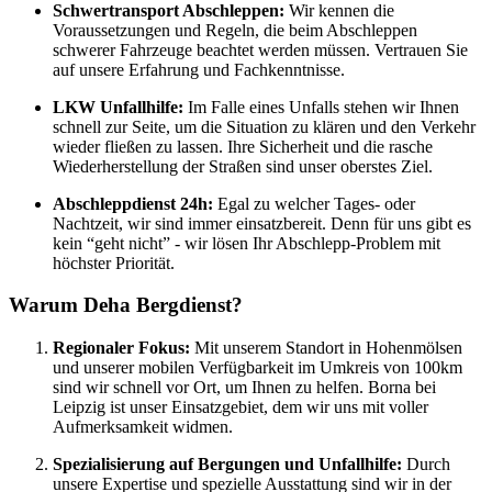
Schwertransport Abschleppen:
Wir kennen die
Voraussetzungen und Regeln, die beim Abschleppen
schwerer Fahrzeuge beachtet werden müssen. Vertrauen Sie
auf unsere Erfahrung und Fachkenntnisse.
LKW Unfallhilfe:
Im Falle eines Unfalls stehen wir Ihnen
schnell zur Seite, um die Situation zu klären und den Verkehr
wieder fließen zu lassen. Ihre Sicherheit und die rasche
Wiederherstellung der Straßen sind unser oberstes Ziel.
Abschleppdienst 24h:
Egal zu welcher Tages- oder
Nachtzeit, wir sind immer einsatzbereit. Denn für uns gibt es
kein “geht nicht” - wir lösen Ihr Abschlepp-Problem mit
höchster Priorität.
Warum Deha Bergdienst?
Regionaler Fokus:
Mit unserem Standort in Hohenmölsen
und unserer mobilen Verfügbarkeit im Umkreis von 100km
sind wir schnell vor Ort, um Ihnen zu helfen. Borna bei
Leipzig ist unser Einsatzgebiet, dem wir uns mit voller
Aufmerksamkeit widmen.
Spezialisierung auf Bergungen und Unfallhilfe:
Durch
unsere Expertise und spezielle Ausstattung sind wir in der