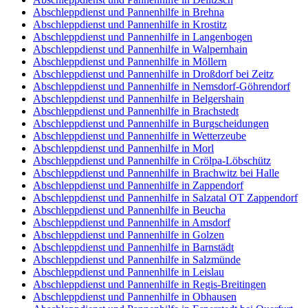
Abschleppdienst und Pannenhilfe in Brehna
Abschleppdienst und Pannenhilfe in Krostitz
Abschleppdienst und Pannenhilfe in Langenbogen
Abschleppdienst und Pannenhilfe in Walpernhain
Abschleppdienst und Pannenhilfe in Möllern
Abschleppdienst und Pannenhilfe in Droßdorf bei Zeitz
Abschleppdienst und Pannenhilfe in Nemsdorf-Göhrendorf
Abschleppdienst und Pannenhilfe in Belgershain
Abschleppdienst und Pannenhilfe in Brachstedt
Abschleppdienst und Pannenhilfe in Burgscheidungen
Abschleppdienst und Pannenhilfe in Wetterzeube
Abschleppdienst und Pannenhilfe in Morl
Abschleppdienst und Pannenhilfe in Crölpa-Löbschütz
Abschleppdienst und Pannenhilfe in Brachwitz bei Halle
Abschleppdienst und Pannenhilfe in Zappendorf
Abschleppdienst und Pannenhilfe in Salzatal OT Zappendorf
Abschleppdienst und Pannenhilfe in Beucha
Abschleppdienst und Pannenhilfe in Amsdorf
Abschleppdienst und Pannenhilfe in Golzen
Abschleppdienst und Pannenhilfe in Barnstädt
Abschleppdienst und Pannenhilfe in Salzmünde
Abschleppdienst und Pannenhilfe in Leislau
Abschleppdienst und Pannenhilfe in Regis-Breitingen
Abschleppdienst und Pannenhilfe in Obhausen