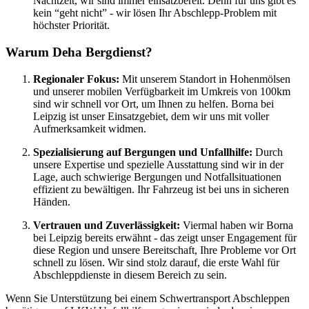
Nachtzeit, wir sind immer einsatzbereit. Denn für uns gibt es
kein “geht nicht” - wir lösen Ihr Abschlepp-Problem mit
höchster Priorität.
Warum Deha Bergdienst?
Regionaler Fokus:
Mit unserem Standort in Hohenmölsen
und unserer mobilen Verfügbarkeit im Umkreis von 100km
sind wir schnell vor Ort, um Ihnen zu helfen. Borna bei
Leipzig ist unser Einsatzgebiet, dem wir uns mit voller
Aufmerksamkeit widmen.
Spezialisierung auf Bergungen und Unfallhilfe:
Durch
unsere Expertise und spezielle Ausstattung sind wir in der
Lage, auch schwierige Bergungen und Notfallsituationen
effizient zu bewältigen. Ihr Fahrzeug ist bei uns in sicheren
Händen.
Vertrauen und Zuverlässigkeit:
Viermal haben wir Borna
bei Leipzig bereits erwähnt - das zeigt unser Engagement für
diese Region und unsere Bereitschaft, Ihre Probleme vor Ort
schnell zu lösen. Wir sind stolz darauf, die erste Wahl für
Abschleppdienste in diesem Bereich zu sein.
Wenn Sie Unterstützung bei einem Schwertransport Abschleppen