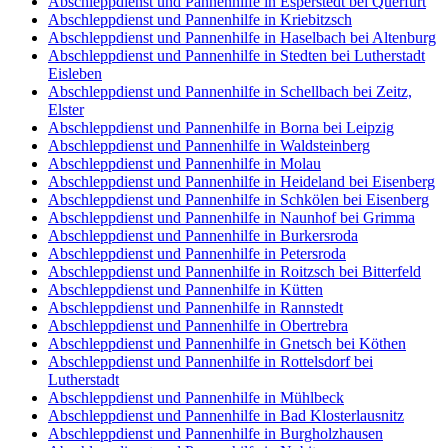
Abschleppdienst und Pannenhilfe in Esperstedt bei Querfurt
Abschleppdienst und Pannenhilfe in Kriebitzsch
Abschleppdienst und Pannenhilfe in Haselbach bei Altenburg
Abschleppdienst und Pannenhilfe in Stedten bei Lutherstadt
Eisleben
Abschleppdienst und Pannenhilfe in Schellbach bei Zeitz,
Elster
Abschleppdienst und Pannenhilfe in Borna bei Leipzig
Abschleppdienst und Pannenhilfe in Waldsteinberg
Abschleppdienst und Pannenhilfe in Molau
Abschleppdienst und Pannenhilfe in Heideland bei Eisenberg
Abschleppdienst und Pannenhilfe in Schkölen bei Eisenberg
Abschleppdienst und Pannenhilfe in Naunhof bei Grimma
Abschleppdienst und Pannenhilfe in Burkersroda
Abschleppdienst und Pannenhilfe in Petersroda
Abschleppdienst und Pannenhilfe in Roitzsch bei Bitterfeld
Abschleppdienst und Pannenhilfe in Kütten
Abschleppdienst und Pannenhilfe in Rannstedt
Abschleppdienst und Pannenhilfe in Obertrebra
Abschleppdienst und Pannenhilfe in Gnetsch bei Köthen
Abschleppdienst und Pannenhilfe in Rottelsdorf bei
Lutherstadt
Abschleppdienst und Pannenhilfe in Mühlbeck
Abschleppdienst und Pannenhilfe in Bad Klosterlausnitz
Abschleppdienst und Pannenhilfe in Burgholzhausen