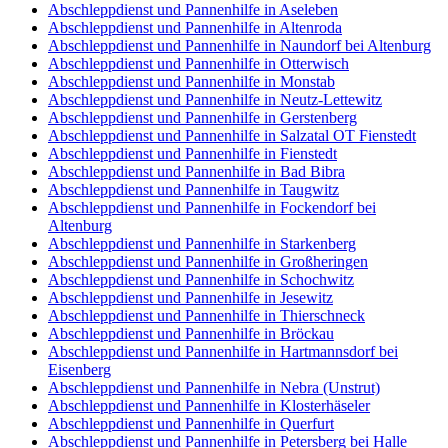
Abschleppdienst und Pannenhilfe in Aseleben
Abschleppdienst und Pannenhilfe in Altenroda
Abschleppdienst und Pannenhilfe in Naundorf bei Altenburg
Abschleppdienst und Pannenhilfe in Otterwisch
Abschleppdienst und Pannenhilfe in Monstab
Abschleppdienst und Pannenhilfe in Neutz-Lettewitz
Abschleppdienst und Pannenhilfe in Gerstenberg
Abschleppdienst und Pannenhilfe in Salzatal OT Fienstedt
Abschleppdienst und Pannenhilfe in Fienstedt
Abschleppdienst und Pannenhilfe in Bad Bibra
Abschleppdienst und Pannenhilfe in Taugwitz
Abschleppdienst und Pannenhilfe in Fockendorf bei
Altenburg
Abschleppdienst und Pannenhilfe in Starkenberg
Abschleppdienst und Pannenhilfe in Großheringen
Abschleppdienst und Pannenhilfe in Schochwitz
Abschleppdienst und Pannenhilfe in Jesewitz
Abschleppdienst und Pannenhilfe in Thierschneck
Abschleppdienst und Pannenhilfe in Bröckau
Abschleppdienst und Pannenhilfe in Hartmannsdorf bei
Eisenberg
Abschleppdienst und Pannenhilfe in Nebra (Unstrut)
Abschleppdienst und Pannenhilfe in Klosterhäseler
Abschleppdienst und Pannenhilfe in Querfurt
Abschleppdienst und Pannenhilfe in Petersberg bei Halle