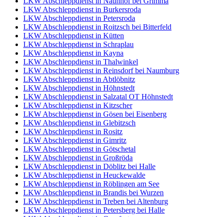
LKW Abschleppdienst in Naunhof bei Grimma
LKW Abschleppdienst in Burkersroda
LKW Abschleppdienst in Petersroda
LKW Abschleppdienst in Roitzsch bei Bitterfeld
LKW Abschleppdienst in Kütten
LKW Abschleppdienst in Schraplau
LKW Abschleppdienst in Kayna
LKW Abschleppdienst in Thalwinkel
LKW Abschleppdienst in Reinsdorf bei Naumburg
LKW Abschleppdienst in Abtlöbnitz
LKW Abschleppdienst in Höhnstedt
LKW Abschleppdienst in Salzatal OT Höhnstedt
LKW Abschleppdienst in Kitzscher
LKW Abschleppdienst in Gösen bei Eisenberg
LKW Abschleppdienst in Glebitzsch
LKW Abschleppdienst in Rositz
LKW Abschleppdienst in Gimritz
LKW Abschleppdienst in Götschetal
LKW Abschleppdienst in Großröda
LKW Abschleppdienst in Döblitz bei Halle
LKW Abschleppdienst in Heuckewalde
LKW Abschleppdienst in Röblingen am See
LKW Abschleppdienst in Brandis bei Wurzen
LKW Abschleppdienst in Treben bei Altenburg
LKW Abschleppdienst in Petersberg bei Halle