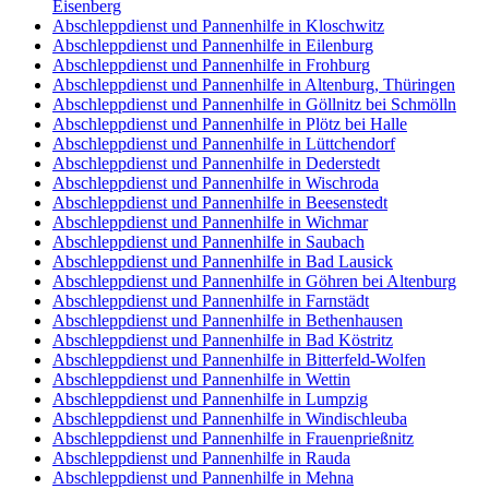
Eisenberg
Abschleppdienst und Pannenhilfe in Kloschwitz
Abschleppdienst und Pannenhilfe in Eilenburg
Abschleppdienst und Pannenhilfe in Frohburg
Abschleppdienst und Pannenhilfe in Altenburg, Thüringen
Abschleppdienst und Pannenhilfe in Göllnitz bei Schmölln
Abschleppdienst und Pannenhilfe in Plötz bei Halle
Abschleppdienst und Pannenhilfe in Lüttchendorf
Abschleppdienst und Pannenhilfe in Dederstedt
Abschleppdienst und Pannenhilfe in Wischroda
Abschleppdienst und Pannenhilfe in Beesenstedt
Abschleppdienst und Pannenhilfe in Wichmar
Abschleppdienst und Pannenhilfe in Saubach
Abschleppdienst und Pannenhilfe in Bad Lausick
Abschleppdienst und Pannenhilfe in Göhren bei Altenburg
Abschleppdienst und Pannenhilfe in Farnstädt
Abschleppdienst und Pannenhilfe in Bethenhausen
Abschleppdienst und Pannenhilfe in Bad Köstritz
Abschleppdienst und Pannenhilfe in Bitterfeld-Wolfen
Abschleppdienst und Pannenhilfe in Wettin
Abschleppdienst und Pannenhilfe in Lumpzig
Abschleppdienst und Pannenhilfe in Windischleuba
Abschleppdienst und Pannenhilfe in Frauenprießnitz
Abschleppdienst und Pannenhilfe in Rauda
Abschleppdienst und Pannenhilfe in Mehna