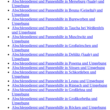
Abschleppdienst und Pannenhilfe in Merseburg (Saale) und
Umgebung
Abschleppdienst und Pannenhilfe in Beuna (Geiseltal) und
Umgebung
Abschleppdienst und Pannenhilfe in Burgwerben und
Umgebung
Abschleppdienst und Pannenhilfe in Taucha bei Weißenfels
und Umgebung
Abschleppdienst und Pannenhilfe in Muschwitz und
Umgebung
Abschleppdienst und Pannenhilfe in Großgörschen und
Umgebung
Abschleppdienst und Pannenhilfe in Dehlitz (Saale) und
Umgebung
Abschleppdienst und Pannenhilfe in Poserna und Umgebung
Abschleppdienst und Pannenhilfe in Sössen und Umgebung
Abschleppdienst und Pannenhilfe in Schkortleben und
Umgebung
Abschleppdienst und Pannenhilfe in Leuna und Umgebung
Abschleppdienst und Pannenhilfe in Rippach und Umgebung
Abschleppdienst und Pannenhilfe in Großlehna und
Umgebung
Abschleppdienst und Pannenhilfe in Großkorbetha und
Umgebung
Abschleppdienst und Pannenhilfe in Röcken und Umgebung