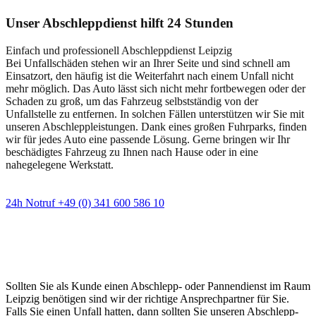
Unser Abschleppdienst hilft 24 Stunden
Einfach und professionell Abschleppdienst Leipzig
Bei Unfallschäden stehen wir an Ihrer Seite und sind schnell am
Einsatzort, den häufig ist die Weiterfahrt nach einem Unfall nicht
mehr möglich. Das Auto lässt sich nicht mehr fortbewegen oder der
Schaden zu groß, um das Fahrzeug selbstständig von der
Unfallstelle zu entfernen. In solchen Fällen unterstützen wir Sie mit
unseren Abschleppleistungen. Dank eines großen Fuhrparks, finden
wir für jedes Auto eine passende Lösung. Gerne bringen wir Ihr
beschädigtes Fahrzeug zu Ihnen nach Hause oder in eine
nahegelegene Werkstatt.
24h Notruf +49 (0) 341 600 586 10
Wann immer Sie einen Abschlepp- oder
Pannendienst brauchen
Sollten Sie als Kunde einen Abschlepp- oder Pannendienst im Raum
Leipzig benötigen sind wir der richtige Ansprechpartner für Sie.
Falls Sie einen Unfall hatten, dann sollten Sie unseren Abschlepp-