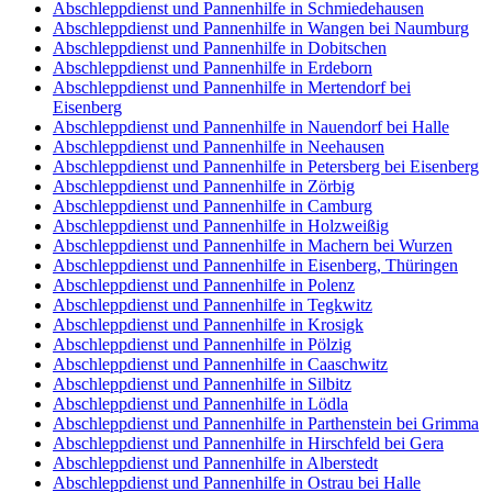
Abschleppdienst und Pannenhilfe in Schmiedehausen
Abschleppdienst und Pannenhilfe in Wangen bei Naumburg
Abschleppdienst und Pannenhilfe in Dobitschen
Abschleppdienst und Pannenhilfe in Erdeborn
Abschleppdienst und Pannenhilfe in Mertendorf bei
Eisenberg
Abschleppdienst und Pannenhilfe in Nauendorf bei Halle
Abschleppdienst und Pannenhilfe in Neehausen
Abschleppdienst und Pannenhilfe in Petersberg bei Eisenberg
Abschleppdienst und Pannenhilfe in Zörbig
Abschleppdienst und Pannenhilfe in Camburg
Abschleppdienst und Pannenhilfe in Holzweißig
Abschleppdienst und Pannenhilfe in Machern bei Wurzen
Abschleppdienst und Pannenhilfe in Eisenberg, Thüringen
Abschleppdienst und Pannenhilfe in Polenz
Abschleppdienst und Pannenhilfe in Tegkwitz
Abschleppdienst und Pannenhilfe in Krosigk
Abschleppdienst und Pannenhilfe in Pölzig
Abschleppdienst und Pannenhilfe in Caaschwitz
Abschleppdienst und Pannenhilfe in Silbitz
Abschleppdienst und Pannenhilfe in Lödla
Abschleppdienst und Pannenhilfe in Parthenstein bei Grimma
Abschleppdienst und Pannenhilfe in Hirschfeld bei Gera
Abschleppdienst und Pannenhilfe in Alberstedt
Abschleppdienst und Pannenhilfe in Ostrau bei Halle