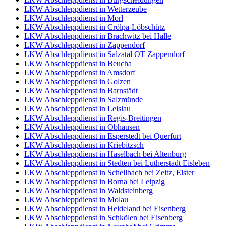
LKW Abschleppdienst in Wetterzeube
LKW Abschleppdienst in Morl
LKW Abschleppdienst in Crölpa-Löbschütz
LKW Abschleppdienst in Brachwitz bei Halle
LKW Abschleppdienst in Zappendorf
LKW Abschleppdienst in Salzatal OT Zappendorf
LKW Abschleppdienst in Beucha
LKW Abschleppdienst in Amsdorf
LKW Abschleppdienst in Golzen
LKW Abschleppdienst in Barnstädt
LKW Abschleppdienst in Salzmünde
LKW Abschleppdienst in Leislau
LKW Abschleppdienst in Regis-Breitingen
LKW Abschleppdienst in Obhausen
LKW Abschleppdienst in Esperstedt bei Querfurt
LKW Abschleppdienst in Kriebitzsch
LKW Abschleppdienst in Haselbach bei Altenburg
LKW Abschleppdienst in Stedten bei Lutherstadt Eisleben
LKW Abschleppdienst in Schellbach bei Zeitz, Elster
LKW Abschleppdienst in Borna bei Leipzig
LKW Abschleppdienst in Waldsteinberg
LKW Abschleppdienst in Molau
LKW Abschleppdienst in Heideland bei Eisenberg
LKW Abschleppdienst in Schkölen bei Eisenberg