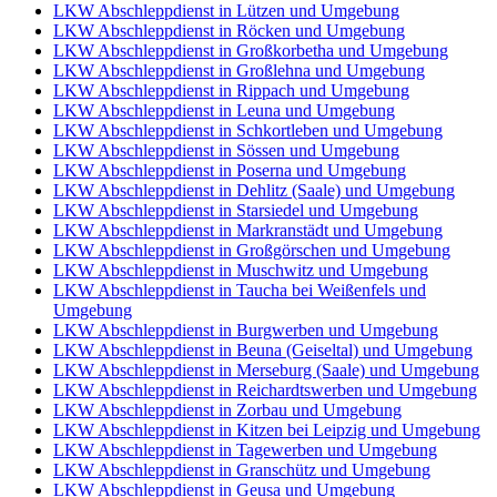
LKW Abschleppdienst in Lützen und Umgebung
LKW Abschleppdienst in Röcken und Umgebung
LKW Abschleppdienst in Großkorbetha und Umgebung
LKW Abschleppdienst in Großlehna und Umgebung
LKW Abschleppdienst in Rippach und Umgebung
LKW Abschleppdienst in Leuna und Umgebung
LKW Abschleppdienst in Schkortleben und Umgebung
LKW Abschleppdienst in Sössen und Umgebung
LKW Abschleppdienst in Poserna und Umgebung
LKW Abschleppdienst in Dehlitz (Saale) und Umgebung
LKW Abschleppdienst in Starsiedel und Umgebung
LKW Abschleppdienst in Markranstädt und Umgebung
LKW Abschleppdienst in Großgörschen und Umgebung
LKW Abschleppdienst in Muschwitz und Umgebung
LKW Abschleppdienst in Taucha bei Weißenfels und
Umgebung
LKW Abschleppdienst in Burgwerben und Umgebung
LKW Abschleppdienst in Beuna (Geiseltal) und Umgebung
LKW Abschleppdienst in Merseburg (Saale) und Umgebung
LKW Abschleppdienst in Reichardtswerben und Umgebung
LKW Abschleppdienst in Zorbau und Umgebung
LKW Abschleppdienst in Kitzen bei Leipzig und Umgebung
LKW Abschleppdienst in Tagewerben und Umgebung
LKW Abschleppdienst in Granschütz und Umgebung
LKW Abschleppdienst in Geusa und Umgebung