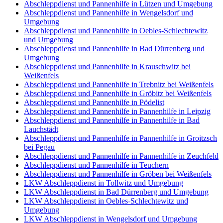
Abschleppdienst und Pannenhilfe in Lützen und Umgebung
Abschleppdienst und Pannenhilfe in Wengelsdorf und
Umgebung
Abschleppdienst und Pannenhilfe in Oebles-Schlechtewitz
und Umgebung
Abschleppdienst und Pannenhilfe in Bad Dürrenberg und
Umgebung
Abschleppdienst und Pannenhilfe in Krauschwitz bei
Weißenfels
Abschleppdienst und Pannenhilfe in Trebnitz bei Weißenfels
Abschleppdienst und Pannenhilfe in Gröbitz bei Weißenfels
Abschleppdienst und Pannenhilfe in Pödelist
Abschleppdienst und Pannenhilfe in Pannenhilfe in Leipzig
Abschleppdienst und Pannenhilfe in Pannenhilfe in Bad
Lauchstädt
Abschleppdienst und Pannenhilfe in Pannenhilfe in Groitzsch
bei Pegau
Abschleppdienst und Pannenhilfe in Pannenhilfe in Zeuchfeld
Abschleppdienst und Pannenhilfe in Teuchern
Abschleppdienst und Pannenhilfe in Gröben bei Weißenfels
LKW Abschleppdienst in Tollwitz und Umgebung
LKW Abschleppdienst in Bad Dürrenberg und Umgebung
LKW Abschleppdienst in Oebles-Schlechtewitz und
Umgebung
LKW Abschleppdienst in Wengelsdorf und Umgebung