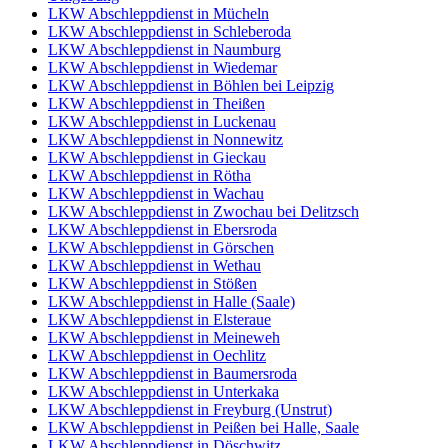
LKW Abschleppdienst in Mücheln
LKW Abschleppdienst in Schleberoda
LKW Abschleppdienst in Naumburg
LKW Abschleppdienst in Wiedemar
LKW Abschleppdienst in Böhlen bei Leipzig
LKW Abschleppdienst in Theißen
LKW Abschleppdienst in Luckenau
LKW Abschleppdienst in Nonnewitz
LKW Abschleppdienst in Gieckau
LKW Abschleppdienst in Rötha
LKW Abschleppdienst in Wachau
LKW Abschleppdienst in Zwochau bei Delitzsch
LKW Abschleppdienst in Ebersroda
LKW Abschleppdienst in Görschen
LKW Abschleppdienst in Wethau
LKW Abschleppdienst in Stößen
LKW Abschleppdienst in Halle (Saale)
LKW Abschleppdienst in Elsteraue
LKW Abschleppdienst in Meineweh
LKW Abschleppdienst in Oechlitz
LKW Abschleppdienst in Baumersroda
LKW Abschleppdienst in Unterkaka
LKW Abschleppdienst in Freyburg (Unstrut)
LKW Abschleppdienst in Peißen bei Halle, Saale
LKW Abschleppdienst in Döschwitz