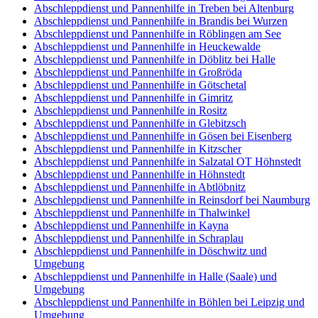
Abschleppdienst und Pannenhilfe in Treben bei Altenburg
Abschleppdienst und Pannenhilfe in Brandis bei Wurzen
Abschleppdienst und Pannenhilfe in Röblingen am See
Abschleppdienst und Pannenhilfe in Heuckewalde
Abschleppdienst und Pannenhilfe in Döblitz bei Halle
Abschleppdienst und Pannenhilfe in Großröda
Abschleppdienst und Pannenhilfe in Götschetal
Abschleppdienst und Pannenhilfe in Gimritz
Abschleppdienst und Pannenhilfe in Rositz
Abschleppdienst und Pannenhilfe in Glebitzsch
Abschleppdienst und Pannenhilfe in Gösen bei Eisenberg
Abschleppdienst und Pannenhilfe in Kitzscher
Abschleppdienst und Pannenhilfe in Salzatal OT Höhnstedt
Abschleppdienst und Pannenhilfe in Höhnstedt
Abschleppdienst und Pannenhilfe in Abtlöbnitz
Abschleppdienst und Pannenhilfe in Reinsdorf bei Naumburg
Abschleppdienst und Pannenhilfe in Thalwinkel
Abschleppdienst und Pannenhilfe in Kayna
Abschleppdienst und Pannenhilfe in Schraplau
Abschleppdienst und Pannenhilfe in Döschwitz und
Umgebung
Abschleppdienst und Pannenhilfe in Halle (Saale) und
Umgebung
Abschleppdienst und Pannenhilfe in Böhlen bei Leipzig und
Umgebung