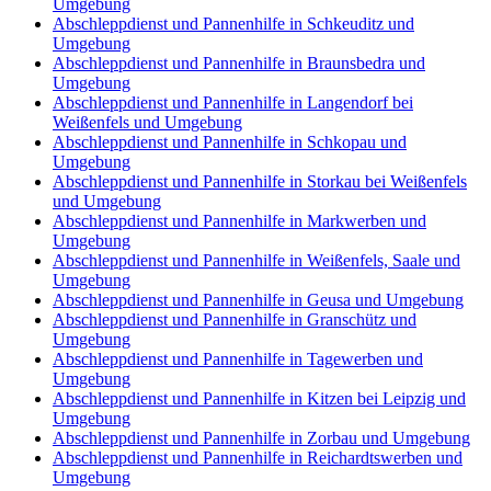
Umgebung
Abschleppdienst und Pannenhilfe in Schkeuditz und
Umgebung
Abschleppdienst und Pannenhilfe in Braunsbedra und
Umgebung
Abschleppdienst und Pannenhilfe in Langendorf bei
Weißenfels und Umgebung
Abschleppdienst und Pannenhilfe in Schkopau und
Umgebung
Abschleppdienst und Pannenhilfe in Storkau bei Weißenfels
und Umgebung
Abschleppdienst und Pannenhilfe in Markwerben und
Umgebung
Abschleppdienst und Pannenhilfe in Weißenfels, Saale und
Umgebung
Abschleppdienst und Pannenhilfe in Geusa und Umgebung
Abschleppdienst und Pannenhilfe in Granschütz und
Umgebung
Abschleppdienst und Pannenhilfe in Tagewerben und
Umgebung
Abschleppdienst und Pannenhilfe in Kitzen bei Leipzig und
Umgebung
Abschleppdienst und Pannenhilfe in Zorbau und Umgebung
Abschleppdienst und Pannenhilfe in Reichardtswerben und
Umgebung