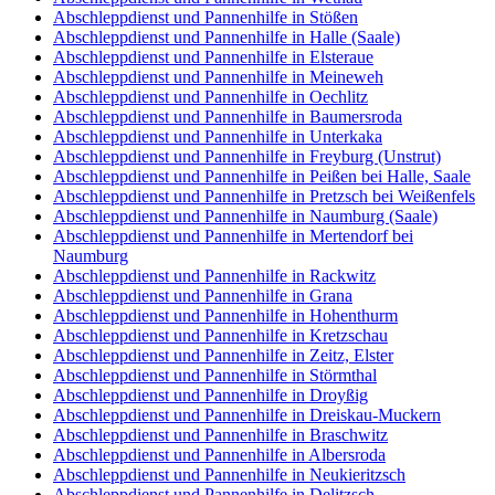
Abschleppdienst und Pannenhilfe in Stößen
Abschleppdienst und Pannenhilfe in Halle (Saale)
Abschleppdienst und Pannenhilfe in Elsteraue
Abschleppdienst und Pannenhilfe in Meineweh
Abschleppdienst und Pannenhilfe in Oechlitz
Abschleppdienst und Pannenhilfe in Baumersroda
Abschleppdienst und Pannenhilfe in Unterkaka
Abschleppdienst und Pannenhilfe in Freyburg (Unstrut)
Abschleppdienst und Pannenhilfe in Peißen bei Halle, Saale
Abschleppdienst und Pannenhilfe in Pretzsch bei Weißenfels
Abschleppdienst und Pannenhilfe in Naumburg (Saale)
Abschleppdienst und Pannenhilfe in Mertendorf bei
Naumburg
Abschleppdienst und Pannenhilfe in Rackwitz
Abschleppdienst und Pannenhilfe in Grana
Abschleppdienst und Pannenhilfe in Hohenthurm
Abschleppdienst und Pannenhilfe in Kretzschau
Abschleppdienst und Pannenhilfe in Zeitz, Elster
Abschleppdienst und Pannenhilfe in Störmthal
Abschleppdienst und Pannenhilfe in Droyßig
Abschleppdienst und Pannenhilfe in Dreiskau-Muckern
Abschleppdienst und Pannenhilfe in Braschwitz
Abschleppdienst und Pannenhilfe in Albersroda
Abschleppdienst und Pannenhilfe in Neukieritzsch
Abschleppdienst und Pannenhilfe in Delitzsch