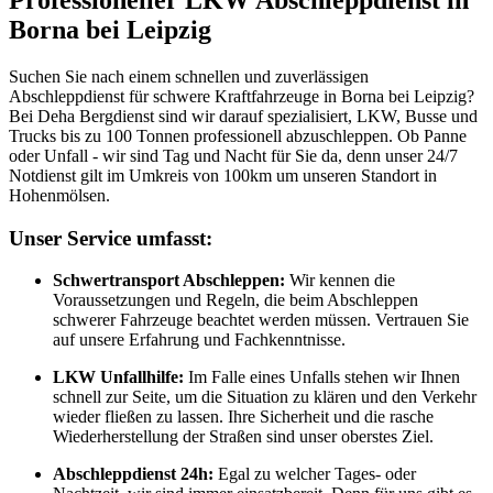
Borna bei Leipzig
Suchen Sie nach einem schnellen und zuverlässigen
Abschleppdienst für schwere Kraftfahrzeuge in Borna bei Leipzig?
Bei Deha Bergdienst sind wir darauf spezialisiert, LKW, Busse und
Trucks bis zu 100 Tonnen professionell abzuschleppen. Ob Panne
oder Unfall - wir sind Tag und Nacht für Sie da, denn unser 24/7
Notdienst gilt im Umkreis von 100km um unseren Standort in
Hohenmölsen.
Unser Service umfasst:
Schwertransport Abschleppen:
Wir kennen die
Voraussetzungen und Regeln, die beim Abschleppen
schwerer Fahrzeuge beachtet werden müssen. Vertrauen Sie
auf unsere Erfahrung und Fachkenntnisse.
LKW Unfallhilfe:
Im Falle eines Unfalls stehen wir Ihnen
schnell zur Seite, um die Situation zu klären und den Verkehr
wieder fließen zu lassen. Ihre Sicherheit und die rasche
Wiederherstellung der Straßen sind unser oberstes Ziel.
Abschleppdienst 24h:
Egal zu welcher Tages- oder