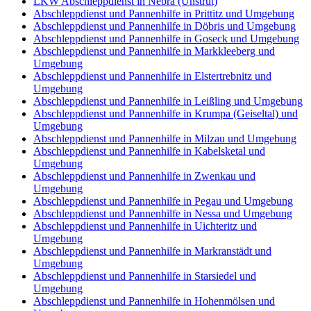
LKW Abschleppdienst in Nebra (Unstrut)
Abschleppdienst und Pannenhilfe in Prittitz und Umgebung
Abschleppdienst und Pannenhilfe in Döbris und Umgebung
Abschleppdienst und Pannenhilfe in Goseck und Umgebung
Abschleppdienst und Pannenhilfe in Markkleeberg und
Umgebung
Abschleppdienst und Pannenhilfe in Elstertrebnitz und
Umgebung
Abschleppdienst und Pannenhilfe in Leißling und Umgebung
Abschleppdienst und Pannenhilfe in Krumpa (Geiseltal) und
Umgebung
Abschleppdienst und Pannenhilfe in Milzau und Umgebung
Abschleppdienst und Pannenhilfe in Kabelsketal und
Umgebung
Abschleppdienst und Pannenhilfe in Zwenkau und
Umgebung
Abschleppdienst und Pannenhilfe in Pegau und Umgebung
Abschleppdienst und Pannenhilfe in Nessa und Umgebung
Abschleppdienst und Pannenhilfe in Uichteritz und
Umgebung
Abschleppdienst und Pannenhilfe in Markranstädt und
Umgebung
Abschleppdienst und Pannenhilfe in Starsiedel und
Umgebung
Abschleppdienst und Pannenhilfe in Hohenmölsen und