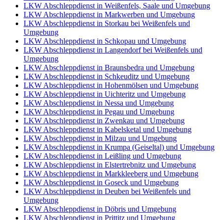
LKW Abschleppdienst in Weißenfels, Saale und Umgebung
LKW Abschleppdienst in Markwerben und Umgebung
LKW Abschleppdienst in Storkau bei Weißenfels und
Umgebung
LKW Abschleppdienst in Schkopau und Umgebung
LKW Abschleppdienst in Langendorf bei Weißenfels und
Umgebung
LKW Abschleppdienst in Braunsbedra und Umgebung
LKW Abschleppdienst in Schkeuditz und Umgebung
LKW Abschleppdienst in Hohenmölsen und Umgebung
LKW Abschleppdienst in Uichteritz und Umgebung
LKW Abschleppdienst in Nessa und Umgebung
LKW Abschleppdienst in Pegau und Umgebung
LKW Abschleppdienst in Zwenkau und Umgebung
LKW Abschleppdienst in Kabelsketal und Umgebung
LKW Abschleppdienst in Milzau und Umgebung
LKW Abschleppdienst in Krumpa (Geiseltal) und Umgebung
LKW Abschleppdienst in Leißling und Umgebung
LKW Abschleppdienst in Elstertrebnitz und Umgebung
LKW Abschleppdienst in Markkleeberg und Umgebung
LKW Abschleppdienst in Goseck und Umgebung
LKW Abschleppdienst in Deuben bei Weißenfels und
Umgebung
LKW Abschleppdienst in Döbris und Umgebung
LKW Abschleppdienst in Prittitz und Umgebung