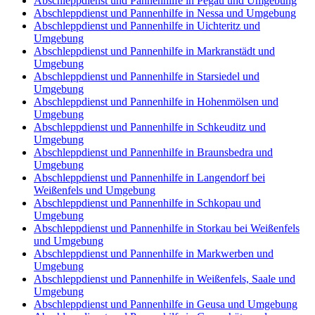
Abschleppdienst und Pannenhilfe in Pegau und Umgebung
Abschleppdienst und Pannenhilfe in Nessa und Umgebung
Abschleppdienst und Pannenhilfe in Uichteritz und
Umgebung
Abschleppdienst und Pannenhilfe in Markranstädt und
Umgebung
Abschleppdienst und Pannenhilfe in Starsiedel und
Umgebung
Abschleppdienst und Pannenhilfe in Hohenmölsen und
Umgebung
Abschleppdienst und Pannenhilfe in Schkeuditz und
Umgebung
Abschleppdienst und Pannenhilfe in Braunsbedra und
Umgebung
Abschleppdienst und Pannenhilfe in Langendorf bei
Weißenfels und Umgebung
Abschleppdienst und Pannenhilfe in Schkopau und
Umgebung
Abschleppdienst und Pannenhilfe in Storkau bei Weißenfels
und Umgebung
Abschleppdienst und Pannenhilfe in Markwerben und
Umgebung
Abschleppdienst und Pannenhilfe in Weißenfels, Saale und
Umgebung
Abschleppdienst und Pannenhilfe in Geusa und Umgebung