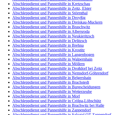
Abschleppdienst und Pannenhilfe in Kretzschau
Abschleppdienst und Pannenhilfe in Zeitz, Elster
Abschleppdienst und Pannenhilfe in Störmthal
Abschleppdienst und Pannenhilfe in Droyßig
Abschleppdienst und Pannenhilfe in Dreiskau-Muckern
Abschleppdienst und Pannenhilfe in Braschwitz
Abschleppdienst und Pannenhilfe in Albersroda
Abschleppdienst und Pannenhilfe in Neukieritzsch
Abschleppdienst und Pannenhilfe in Delitzsch
Abschleppdienst und Pannenhilfe in Brehna
Abschleppdienst und Pannenhilfe in Krostitz
Abschleppdienst und Pannenhilfe in Langenbogen
Abschleppdienst und Pannenhilfe in Walpernhain
Abschleppdienst und Pannenhilfe in Möllern
Abschleppdienst und Pannenhilfe in Droßdorf bei Zeitz
Abschleppdienst und Pannenhilfe in Nemsdorf-Göhrendorf
Abschleppdienst und Pannenhilfe in Belgershain
Abschleppdienst und Pannenhilfe in Brachstedt
Abschleppdienst und Pannenhilfe in Burgscheidungen
Abschleppdienst und Pannenhilfe in Wetterzeube
Abschleppdienst und Pannenhilfe in Morl
Abschleppdienst und Pannenhilfe in Crölpa-Löbschütz
Abschleppdienst und Pannenhilfe in Brachwitz bei Halle
Abschleppdienst und Pannenhilfe in Zappendorf
Abschleppdienst und Pannenhilfe in Salzatal OT Zappendorf