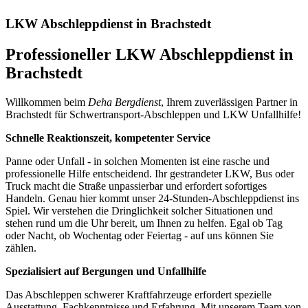
LKW Abschleppdienst in Brachstedt
Professioneller LKW Abschleppdienst in
Brachstedt
Willkommen beim
Deha Bergdienst
, Ihrem zuverlässigen Partner in
Brachstedt für Schwertransport-Abschleppen und LKW Unfallhilfe!
Schnelle Reaktionszeit, kompetenter Service
Panne oder Unfall - in solchen Momenten ist eine rasche und
professionelle Hilfe entscheidend. Ihr gestrandeter LKW, Bus oder
Truck macht die Straße unpassierbar und erfordert sofortiges
Handeln. Genau hier kommt unser 24-Stunden-Abschleppdienst ins
Spiel. Wir verstehen die Dringlichkeit solcher Situationen und
stehen rund um die Uhr bereit, um Ihnen zu helfen. Egal ob Tag
oder Nacht, ob Wochentag oder Feiertag - auf uns können Sie
zählen.
Spezialisiert auf Bergungen und Unfallhilfe
Das Abschleppen schwerer Kraftfahrzeuge erfordert spezielle
Ausstattung, Fachkenntnisse und Erfahrung. Mit unserem Team von