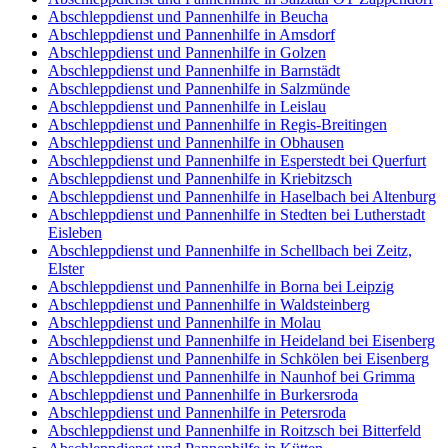
Abschleppdienst und Pannenhilfe in Beucha
Abschleppdienst und Pannenhilfe in Amsdorf
Abschleppdienst und Pannenhilfe in Golzen
Abschleppdienst und Pannenhilfe in Barnstädt
Abschleppdienst und Pannenhilfe in Salzmünde
Abschleppdienst und Pannenhilfe in Leislau
Abschleppdienst und Pannenhilfe in Regis-Breitingen
Abschleppdienst und Pannenhilfe in Obhausen
Abschleppdienst und Pannenhilfe in Esperstedt bei Querfurt
Abschleppdienst und Pannenhilfe in Kriebitzsch
Abschleppdienst und Pannenhilfe in Haselbach bei Altenburg
Abschleppdienst und Pannenhilfe in Stedten bei Lutherstadt
Eisleben
Abschleppdienst und Pannenhilfe in Schellbach bei Zeitz,
Elster
Abschleppdienst und Pannenhilfe in Borna bei Leipzig
Abschleppdienst und Pannenhilfe in Waldsteinberg
Abschleppdienst und Pannenhilfe in Molau
Abschleppdienst und Pannenhilfe in Heideland bei Eisenberg
Abschleppdienst und Pannenhilfe in Schkölen bei Eisenberg
Abschleppdienst und Pannenhilfe in Naunhof bei Grimma
Abschleppdienst und Pannenhilfe in Burkersroda
Abschleppdienst und Pannenhilfe in Petersroda
Abschleppdienst und Pannenhilfe in Roitzsch bei Bitterfeld