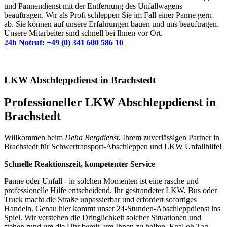
und Pannendienst mit der Entfernung des Unfallwagens
beauftragen. Wir als Profi schleppen Sie im Fall einer Panne gern
ab. Sie können auf unsere Erfahrungen bauen und uns beauftragen.
Unsere Mitarbeiter sind schnell bei Ihnen vor Ort.
24h Notruf: +49 (0) 341 600 586 10
LKW Abschleppdienst in Brachstedt
Professioneller LKW Abschleppdienst in
Brachstedt
Willkommen beim
Deha Bergdienst
, Ihrem zuverlässigen Partner in
Brachstedt für Schwertransport-Abschleppen und LKW Unfallhilfe!
Schnelle Reaktionszeit, kompetenter Service
Panne oder Unfall - in solchen Momenten ist eine rasche und
professionelle Hilfe entscheidend. Ihr gestrandeter LKW, Bus oder
Truck macht die Straße unpassierbar und erfordert sofortiges
Handeln. Genau hier kommt unser 24-Stunden-Abschleppdienst ins
Spiel. Wir verstehen die Dringlichkeit solcher Situationen und
stehen rund um die Uhr bereit, um Ihnen zu helfen. Egal ob Tag