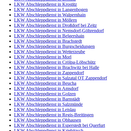
LKW Abschleppdienst in Krostitz
LKW Abschleppdienst in Langenbogen
LKW Abschleppdienst in Walpernhain
LKW Abschleppdienst in Möllern
LKW Abschleppdienst in Droßdorf bei Zeitz
LKW Abschleppdienst in Nemsdorf-Göhrendorf
LKW Abschleppdienst in Belgershain
LKW Abschleppdienst in Brachstedt
LKW Abschleppdienst in Burgscheidungen
LKW Abschleppdienst in Wetterzeube
LKW Abschleppdienst in Morl
LKW Abschleppdienst in Crölpa-Löbschütz
LKW Abschleppdienst in Brachwitz bei Halle
LKW Abschleppdienst in Zappendorf
LKW Abschleppdienst in Salzatal OT Zappendorf
LKW Abschleppdienst in Beucha
LKW Abschleppdienst in Amsdorf
LKW Abschleppdienst in Golzen
LKW Abschleppdienst in Barnstädt
LKW Abschleppdienst in Salzmünde
LKW Abschleppdienst in Leislau
LKW Abschleppdienst in Regis-Breitingen
LKW Abschleppdienst in Obhausen
LKW Abschleppdienst in Esperstedt bei Querfurt
LKW Abschleppdienst in Kriebitzsch