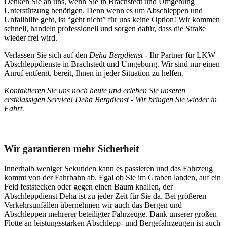
Denken Sie an uns, wenn Sie in Brachstedt und Umgebung
Unterstützung benötigen. Denn wenn es um Abschleppen und
Unfallhilfe geht, ist “geht nicht” für uns keine Option! Wir kommen
schnell, handeln professionell und sorgen dafür, dass die Straße
wieder frei wird.
Verlassen Sie sich auf den
Deha Bergdienst
- Ihr Partner für LKW
Abschleppdienste in Brachstedt und Umgebung. Wir sind nur einen
Anruf entfernt, bereit, Ihnen in jeder Situation zu helfen.
Kontaktieren Sie uns noch heute und erleben Sie unseren
erstklassigen Service! Deha Bergdienst - Wir bringen Sie wieder in
Fahrt.
Unser Abschleppdienst kann viel!
Wir garantieren mehr Sicherheit
Innerhalb weniger Sekunden kann es passieren und das Fahrzeug
kommt von der Fahrbahn ab. Egal ob Sie im Graben landen, auf ein
Feld feststecken oder gegen einen Baum knallen, der
Abschleppdienst Deha ist zu jeder Zeit für Sie da. Bei größeren
Verkehrsunfällen übernehmen wir auch das Bergen und
Abschleppen mehrerer beteiligter Fahrzeuge. Dank unserer großen
Flotte an leistungsstarken Abschlepp- und Bergefahrzeugen ist auch