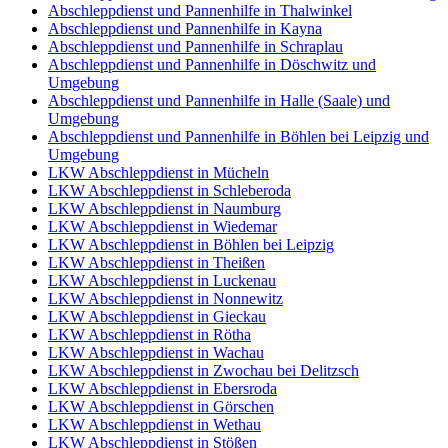
Abschleppdienst und Pannenhilfe in Thalwinkel
Abschleppdienst und Pannenhilfe in Kayna
Abschleppdienst und Pannenhilfe in Schraplau
Abschleppdienst und Pannenhilfe in Döschwitz und
Umgebung
Abschleppdienst und Pannenhilfe in Halle (Saale) und
Umgebung
Abschleppdienst und Pannenhilfe in Böhlen bei Leipzig und
Umgebung
LKW Abschleppdienst in Mücheln
LKW Abschleppdienst in Schleberoda
LKW Abschleppdienst in Naumburg
LKW Abschleppdienst in Wiedemar
LKW Abschleppdienst in Böhlen bei Leipzig
LKW Abschleppdienst in Theißen
LKW Abschleppdienst in Luckenau
LKW Abschleppdienst in Nonnewitz
LKW Abschleppdienst in Gieckau
LKW Abschleppdienst in Rötha
LKW Abschleppdienst in Wachau
LKW Abschleppdienst in Zwochau bei Delitzsch
LKW Abschleppdienst in Ebersroda
LKW Abschleppdienst in Görschen
LKW Abschleppdienst in Wethau
LKW Abschleppdienst in Stößen