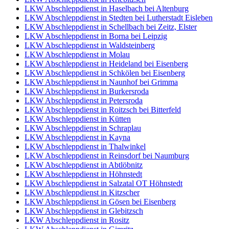
LKW Abschleppdienst in Haselbach bei Altenburg
LKW Abschleppdienst in Stedten bei Lutherstadt Eisleben
LKW Abschleppdienst in Schellbach bei Zeitz, Elster
LKW Abschleppdienst in Borna bei Leipzig
LKW Abschleppdienst in Waldsteinberg
LKW Abschleppdienst in Molau
LKW Abschleppdienst in Heideland bei Eisenberg
LKW Abschleppdienst in Schkölen bei Eisenberg
LKW Abschleppdienst in Naunhof bei Grimma
LKW Abschleppdienst in Burkersroda
LKW Abschleppdienst in Petersroda
LKW Abschleppdienst in Roitzsch bei Bitterfeld
LKW Abschleppdienst in Kütten
LKW Abschleppdienst in Schraplau
LKW Abschleppdienst in Kayna
LKW Abschleppdienst in Thalwinkel
LKW Abschleppdienst in Reinsdorf bei Naumburg
LKW Abschleppdienst in Abtlöbnitz
LKW Abschleppdienst in Höhnstedt
LKW Abschleppdienst in Salzatal OT Höhnstedt
LKW Abschleppdienst in Kitzscher
LKW Abschleppdienst in Gösen bei Eisenberg
LKW Abschleppdienst in Glebitzsch
LKW Abschleppdienst in Rositz