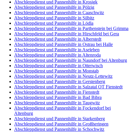
Abschleppdienst und Pannenhilfe in Krosigk
Abschleppdienst und Pannenhilfe in Pölzig
Abschleppdienst und Pannenhilfe in Caaschwitz
Abschleppdienst und Pannenhilfe in Silbitz
Abschleppdienst und Pannenhilfe in Lödla
Abschleppdienst und Pannenhilfe in Parthenstein bei Grimma
Abschleppdienst und Pannenhilfe in Hirschfeld bei Gera
Abschleppdienst und Pannenhilfe in Alberstedt
Abschleppdienst und Pannenhilfe in Ostrau bei Halle
Abschleppdienst und Pannenhilfe in Aseleben
Abschleppdienst und Pannenhilfe in Altenroda
Abschleppdienst und Pannenhilfe in Naundorf bei Altenburg
Abschleppdienst und Pannenhilfe in Otterwisch
Abschleppdienst und Pannenhilfe in Monstab
Abschleppdienst und Pannenhilfe in Neutz-Lettewitz
Abschleppdienst und Pannenhilfe in Gerstenberg
Abschleppdienst und Pannenhilfe in Salzatal OT Fienstedt
Abschleppdienst und Pannenhilfe in Fienstedt
Abschleppdienst und Pannenhilfe in Bad Bibra
Abschleppdienst und Pannenhilfe in Taugwitz
Abschleppdienst und Pannenhilfe in Fockendorf bei
Altenburg
Abschleppdienst und Pannenhilfe in Starkenberg
Abschleppdienst und Pannenhilfe in Großheringen
Abschleppdienst und Pannenhilfe in Schochwitz