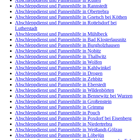
Abschleppdienst und Pannenhilfe in Kütten
Abschleppdienst und Pannenhilfe in Rannstedt
Abschleppdienst und Pannenhilfe in Obertrebra
Abschleppdienst und Pannenhilfe in Gnetsch bei Köthen
Abschleppdienst und Pannenhilfe in Rottelsdorf bei
Lutherstadt
Abschleppdienst und Pannenhilfe in Mühlbeck
Abschleppdienst und Pannenhilfe in Bad Klosterlausnitz
Abschleppdienst und Pannenhilfe in Burgholzhausen
Abschleppdienst und Pannenhilfe in Nobitz
Abschleppdienst und Pannenhilfe in Thallwitz
Abschleppdienst und Pannenhilfe in Wolfen
Abschleppdienst und Pannenhilfe in Kahlwinkel
Abschleppdienst und Pannenhilfe in Drogen
Abschleppdienst und Pannenhilfe in Zehbitz
Abschleppdienst und Pannenhilfe in Eberstedt
Abschleppdienst und Pannenhilfe in Wildenbörten
Abschleppdienst und Pannenhilfe in Bennewitz bei Wurzen
Abschleppdienst und Pannenhilfe in Großenstein
Abschleppdienst und Pannenhilfe in Grimma
Abschleppdienst und Pannenhilfe in Pouch
Abschleppdienst und Pannenhilfe in Poxdorf bei Eisenberg
Abschleppdienst und Pannenhilfe in Niedertrebra
Abschleppdienst und Pannenhilfe in Weißandt-Gölzau
Abschleppdienst und Pannenhilfe in Löbejün