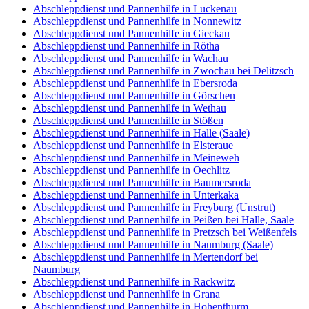
Abschleppdienst und Pannenhilfe in Luckenau
Abschleppdienst und Pannenhilfe in Nonnewitz
Abschleppdienst und Pannenhilfe in Gieckau
Abschleppdienst und Pannenhilfe in Rötha
Abschleppdienst und Pannenhilfe in Wachau
Abschleppdienst und Pannenhilfe in Zwochau bei Delitzsch
Abschleppdienst und Pannenhilfe in Ebersroda
Abschleppdienst und Pannenhilfe in Görschen
Abschleppdienst und Pannenhilfe in Wethau
Abschleppdienst und Pannenhilfe in Stößen
Abschleppdienst und Pannenhilfe in Halle (Saale)
Abschleppdienst und Pannenhilfe in Elsteraue
Abschleppdienst und Pannenhilfe in Meineweh
Abschleppdienst und Pannenhilfe in Oechlitz
Abschleppdienst und Pannenhilfe in Baumersroda
Abschleppdienst und Pannenhilfe in Unterkaka
Abschleppdienst und Pannenhilfe in Freyburg (Unstrut)
Abschleppdienst und Pannenhilfe in Peißen bei Halle, Saale
Abschleppdienst und Pannenhilfe in Pretzsch bei Weißenfels
Abschleppdienst und Pannenhilfe in Naumburg (Saale)
Abschleppdienst und Pannenhilfe in Mertendorf bei
Naumburg
Abschleppdienst und Pannenhilfe in Rackwitz
Abschleppdienst und Pannenhilfe in Grana
Abschleppdienst und Pannenhilfe in Hohenthurm