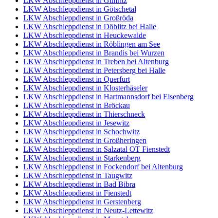
LKW Abschleppdienst in Gimritz
LKW Abschleppdienst in Götschetal
LKW Abschleppdienst in Großröda
LKW Abschleppdienst in Döblitz bei Halle
LKW Abschleppdienst in Heuckewalde
LKW Abschleppdienst in Röblingen am See
LKW Abschleppdienst in Brandis bei Wurzen
LKW Abschleppdienst in Treben bei Altenburg
LKW Abschleppdienst in Petersberg bei Halle
LKW Abschleppdienst in Querfurt
LKW Abschleppdienst in Klosterhäseler
LKW Abschleppdienst in Hartmannsdorf bei Eisenberg
LKW Abschleppdienst in Bröckau
LKW Abschleppdienst in Thierschneck
LKW Abschleppdienst in Jesewitz
LKW Abschleppdienst in Schochwitz
LKW Abschleppdienst in Großheringen
LKW Abschleppdienst in Salzatal OT Fienstedt
LKW Abschleppdienst in Starkenberg
LKW Abschleppdienst in Fockendorf bei Altenburg
LKW Abschleppdienst in Taugwitz
LKW Abschleppdienst in Bad Bibra
LKW Abschleppdienst in Fienstedt
LKW Abschleppdienst in Gerstenberg
LKW Abschleppdienst in Neutz-Lettewitz