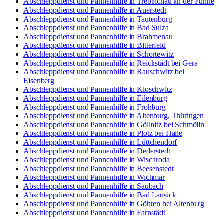
Abschleppdienst und Pannenhilfe in Trebbichau an der Fuhne
Abschleppdienst und Pannenhilfe in Auerstedt
Abschleppdienst und Pannenhilfe in Tautenburg
Abschleppdienst und Pannenhilfe in Bad Sulza
Abschleppdienst und Pannenhilfe in Brahmenau
Abschleppdienst und Pannenhilfe in Bitterfeld
Abschleppdienst und Pannenhilfe in Schortewitz
Abschleppdienst und Pannenhilfe in Reichstädt bei Gera
Abschleppdienst und Pannenhilfe in Rauschwitz bei
Eisenberg
Abschleppdienst und Pannenhilfe in Kloschwitz
Abschleppdienst und Pannenhilfe in Eilenburg
Abschleppdienst und Pannenhilfe in Frohburg
Abschleppdienst und Pannenhilfe in Altenburg, Thüringen
Abschleppdienst und Pannenhilfe in Göllnitz bei Schmölln
Abschleppdienst und Pannenhilfe in Plötz bei Halle
Abschleppdienst und Pannenhilfe in Lüttchendorf
Abschleppdienst und Pannenhilfe in Dederstedt
Abschleppdienst und Pannenhilfe in Wischroda
Abschleppdienst und Pannenhilfe in Beesenstedt
Abschleppdienst und Pannenhilfe in Wichmar
Abschleppdienst und Pannenhilfe in Saubach
Abschleppdienst und Pannenhilfe in Bad Lausick
Abschleppdienst und Pannenhilfe in Göhren bei Altenburg
Abschleppdienst und Pannenhilfe in Farnstädt