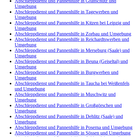
Abschleppdienst und Pannenhilfe in Granschütz und
Umgebung
Abschleppdienst und Pannenhilfe in Tagewerben und
Umgebung
Abschleppdienst und Pannenhilfe in Kitzen bei Leipzig und
Umgebung
Abschleppdienst und Pannenhilfe in Zorbau und Umgebung
Abschleppdienst und Pannenhilfe in Reichardtswerben und
Umgebung
Abschleppdienst und Pannenhilfe in Merseburg (Saale) und
Umgebung
Abschleppdienst und Pannenhilfe in Beuna (Geiseltal) und
Umgebung
Abschleppdienst und Pannenhilfe in Burgwerben und
Umgebung
Abschleppdienst und Pannenhilfe in Taucha bei Weißenfels
und Umgebung
Abschleppdienst und Pannenhilfe in Muschwitz und
Umgebung
Abschleppdienst und Pannenhilfe in Großgörschen und
Umgebung
Abschleppdienst und Pannenhilfe in Dehlitz (Saale) und
Umgebung
Abschleppdienst und Pannenhilfe in Poserna und Umgebung
Abschleppdienst und Pannenhilfe in Sössen und Umgebung