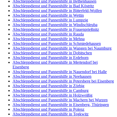
Abschleppdienst und Pannenhilfe in Bethenhausen
Abschleppdienst und Pannenhilfe in Bad Köstritz
Abschleppdienst und Pannenhilfe in Bitterfeld-Wolfen
Abschleppdienst und Pannenhilfe in Wettin
Abschleppdienst und Pannenhilfe in Lumpzig
Abschleppdienst und Pannenhilfe in Windischleuba
Abschleppdienst und Pannenhilfe in Frauenprießnitz
Abschleppdienst und Pannenhilfe in Rauda
Abschleppdienst und Pannenhilfe in Mehna
Abschleppdienst und Pannenhilfe in Schmiedehausen
Abschleppdienst und Pannenhilfe in Wangen bei Naumburg
Abschleppdienst und Pannenhilfe in Dobitschen
Abschleppdienst und Pannenhilfe in Erdeborn
Abschleppdienst und Pannenhilfe in Mertendorf bei
Eisenberg
Abschleppdienst und Pannenhilfe in Nauendorf bei Halle
Abschleppdienst und Pannenhilfe in Neehausen
Abschleppdienst und Pannenhilfe in Petersberg bei Eisenberg
Abschleppdienst und Pannenhilfe in Zörbig
Abschleppdienst und Pannenhilfe in Camburg
Abschleppdienst und Pannenhilfe in Holzweißig
Abschleppdienst und Pannenhilfe in Machern bei Wurzen
Abschleppdienst und Pannenhilfe in Eisenberg, Thüringen
Abschleppdienst und Pannenhilfe in Polenz
Abschleppdienst und Pannenhilfe in Tegkwitz