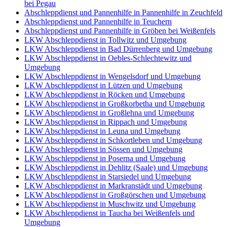
bei Pegau
Abschleppdienst und Pannenhilfe in Pannenhilfe in Zeuchfeld
Abschleppdienst und Pannenhilfe in Teuchern
Abschleppdienst und Pannenhilfe in Gröben bei Weißenfels
LKW Abschleppdienst in Tollwitz und Umgebung
LKW Abschleppdienst in Bad Dürrenberg und Umgebung
LKW Abschleppdienst in Oebles-Schlechtewitz und
Umgebung
LKW Abschleppdienst in Wengelsdorf und Umgebung
LKW Abschleppdienst in Lützen und Umgebung
LKW Abschleppdienst in Röcken und Umgebung
LKW Abschleppdienst in Großkorbetha und Umgebung
LKW Abschleppdienst in Großlehna und Umgebung
LKW Abschleppdienst in Rippach und Umgebung
LKW Abschleppdienst in Leuna und Umgebung
LKW Abschleppdienst in Schkortleben und Umgebung
LKW Abschleppdienst in Sössen und Umgebung
LKW Abschleppdienst in Poserna und Umgebung
LKW Abschleppdienst in Dehlitz (Saale) und Umgebung
LKW Abschleppdienst in Starsiedel und Umgebung
LKW Abschleppdienst in Markranstädt und Umgebung
LKW Abschleppdienst in Großgörschen und Umgebung
LKW Abschleppdienst in Muschwitz und Umgebung
LKW Abschleppdienst in Taucha bei Weißenfels und
Umgebung