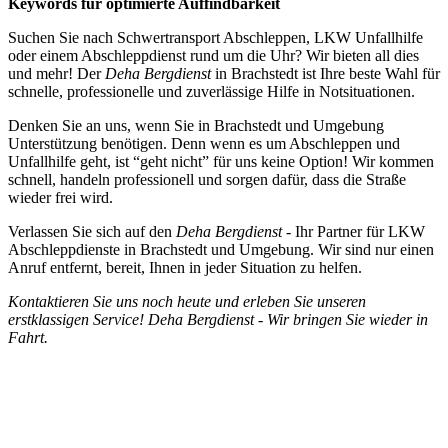
Keywords für optimierte Auffindbarkeit
Suchen Sie nach Schwertransport Abschleppen, LKW Unfallhilfe
oder einem Abschleppdienst rund um die Uhr? Wir bieten all dies
und mehr! Der
Deha Bergdienst
in Brachstedt ist Ihre beste Wahl für
schnelle, professionelle und zuverlässige Hilfe in Notsituationen.
Denken Sie an uns, wenn Sie in Brachstedt und Umgebung
Unterstützung benötigen. Denn wenn es um Abschleppen und
Unfallhilfe geht, ist “geht nicht” für uns keine Option! Wir kommen
schnell, handeln professionell und sorgen dafür, dass die Straße
wieder frei wird.
Verlassen Sie sich auf den
Deha Bergdienst
- Ihr Partner für LKW
Abschleppdienste in Brachstedt und Umgebung. Wir sind nur einen
Anruf entfernt, bereit, Ihnen in jeder Situation zu helfen.
Kontaktieren Sie uns noch heute und erleben Sie unseren
erstklassigen Service! Deha Bergdienst - Wir bringen Sie wieder in
Fahrt.
Abschlepp- und Bergungsdienst