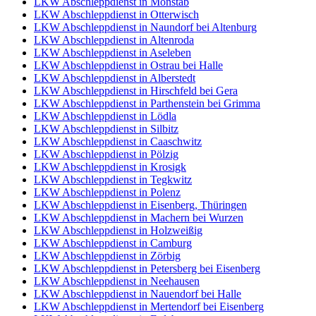
LKW Abschleppdienst in Monstab
LKW Abschleppdienst in Otterwisch
LKW Abschleppdienst in Naundorf bei Altenburg
LKW Abschleppdienst in Altenroda
LKW Abschleppdienst in Aseleben
LKW Abschleppdienst in Ostrau bei Halle
LKW Abschleppdienst in Alberstedt
LKW Abschleppdienst in Hirschfeld bei Gera
LKW Abschleppdienst in Parthenstein bei Grimma
LKW Abschleppdienst in Lödla
LKW Abschleppdienst in Silbitz
LKW Abschleppdienst in Caaschwitz
LKW Abschleppdienst in Pölzig
LKW Abschleppdienst in Krosigk
LKW Abschleppdienst in Tegkwitz
LKW Abschleppdienst in Polenz
LKW Abschleppdienst in Eisenberg, Thüringen
LKW Abschleppdienst in Machern bei Wurzen
LKW Abschleppdienst in Holzweißig
LKW Abschleppdienst in Camburg
LKW Abschleppdienst in Zörbig
LKW Abschleppdienst in Petersberg bei Eisenberg
LKW Abschleppdienst in Neehausen
LKW Abschleppdienst in Nauendorf bei Halle
LKW Abschleppdienst in Mertendorf bei Eisenberg