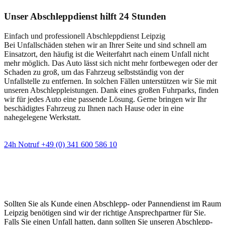
Unser Abschleppdienst hilft 24 Stunden
Einfach und professionell Abschleppdienst Leipzig
Bei Unfallschäden stehen wir an Ihrer Seite und sind schnell am
Einsatzort, den häufig ist die Weiterfahrt nach einem Unfall nicht
mehr möglich. Das Auto lässt sich nicht mehr fortbewegen oder der
Schaden zu groß, um das Fahrzeug selbstständig von der
Unfallstelle zu entfernen. In solchen Fällen unterstützen wir Sie mit
unseren Abschleppleistungen. Dank eines großen Fuhrparks, finden
wir für jedes Auto eine passende Lösung. Gerne bringen wir Ihr
beschädigtes Fahrzeug zu Ihnen nach Hause oder in eine
nahegelegene Werkstatt.
24h Notruf +49 (0) 341 600 586 10
Wann immer Sie einen Abschlepp- oder
Pannendienst brauchen
Sollten Sie als Kunde einen Abschlepp- oder Pannendienst im Raum
Leipzig benötigen sind wir der richtige Ansprechpartner für Sie.
Falls Sie einen Unfall hatten, dann sollten Sie unseren Abschlepp-