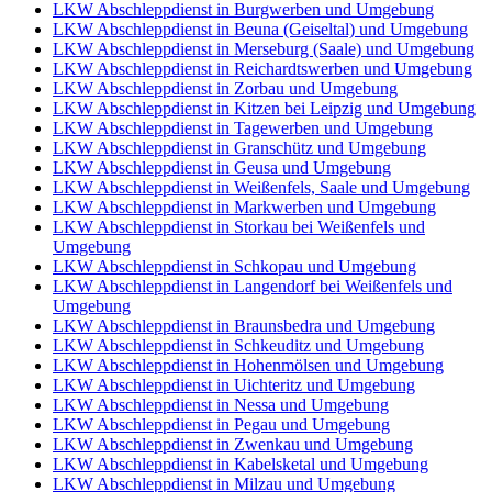
LKW Abschleppdienst in Burgwerben und Umgebung
LKW Abschleppdienst in Beuna (Geiseltal) und Umgebung
LKW Abschleppdienst in Merseburg (Saale) und Umgebung
LKW Abschleppdienst in Reichardtswerben und Umgebung
LKW Abschleppdienst in Zorbau und Umgebung
LKW Abschleppdienst in Kitzen bei Leipzig und Umgebung
LKW Abschleppdienst in Tagewerben und Umgebung
LKW Abschleppdienst in Granschütz und Umgebung
LKW Abschleppdienst in Geusa und Umgebung
LKW Abschleppdienst in Weißenfels, Saale und Umgebung
LKW Abschleppdienst in Markwerben und Umgebung
LKW Abschleppdienst in Storkau bei Weißenfels und
Umgebung
LKW Abschleppdienst in Schkopau und Umgebung
LKW Abschleppdienst in Langendorf bei Weißenfels und
Umgebung
LKW Abschleppdienst in Braunsbedra und Umgebung
LKW Abschleppdienst in Schkeuditz und Umgebung
LKW Abschleppdienst in Hohenmölsen und Umgebung
LKW Abschleppdienst in Uichteritz und Umgebung
LKW Abschleppdienst in Nessa und Umgebung
LKW Abschleppdienst in Pegau und Umgebung
LKW Abschleppdienst in Zwenkau und Umgebung
LKW Abschleppdienst in Kabelsketal und Umgebung
LKW Abschleppdienst in Milzau und Umgebung