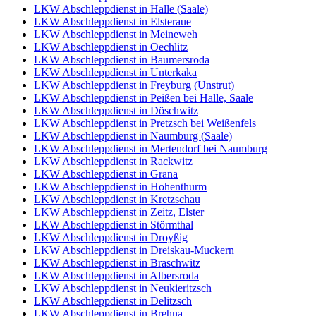
LKW Abschleppdienst in Halle (Saale)
LKW Abschleppdienst in Elsteraue
LKW Abschleppdienst in Meineweh
LKW Abschleppdienst in Oechlitz
LKW Abschleppdienst in Baumersroda
LKW Abschleppdienst in Unterkaka
LKW Abschleppdienst in Freyburg (Unstrut)
LKW Abschleppdienst in Peißen bei Halle, Saale
LKW Abschleppdienst in Döschwitz
LKW Abschleppdienst in Pretzsch bei Weißenfels
LKW Abschleppdienst in Naumburg (Saale)
LKW Abschleppdienst in Mertendorf bei Naumburg
LKW Abschleppdienst in Rackwitz
LKW Abschleppdienst in Grana
LKW Abschleppdienst in Hohenthurm
LKW Abschleppdienst in Kretzschau
LKW Abschleppdienst in Zeitz, Elster
LKW Abschleppdienst in Störmthal
LKW Abschleppdienst in Droyßig
LKW Abschleppdienst in Dreiskau-Muckern
LKW Abschleppdienst in Braschwitz
LKW Abschleppdienst in Albersroda
LKW Abschleppdienst in Neukieritzsch
LKW Abschleppdienst in Delitzsch
LKW Abschleppdienst in Brehna