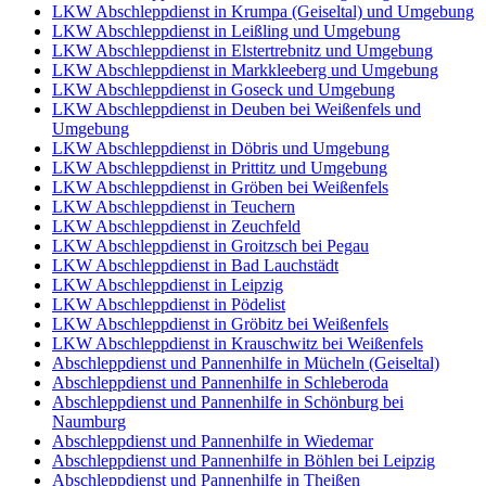
LKW Abschleppdienst in Krumpa (Geiseltal) und Umgebung
LKW Abschleppdienst in Leißling und Umgebung
LKW Abschleppdienst in Elstertrebnitz und Umgebung
LKW Abschleppdienst in Markkleeberg und Umgebung
LKW Abschleppdienst in Goseck und Umgebung
LKW Abschleppdienst in Deuben bei Weißenfels und
Umgebung
LKW Abschleppdienst in Döbris und Umgebung
LKW Abschleppdienst in Prittitz und Umgebung
LKW Abschleppdienst in Gröben bei Weißenfels
LKW Abschleppdienst in Teuchern
LKW Abschleppdienst in Zeuchfeld
LKW Abschleppdienst in Groitzsch bei Pegau
LKW Abschleppdienst in Bad Lauchstädt
LKW Abschleppdienst in Leipzig
LKW Abschleppdienst in Pödelist
LKW Abschleppdienst in Gröbitz bei Weißenfels
LKW Abschleppdienst in Krauschwitz bei Weißenfels
Abschleppdienst und Pannenhilfe in Mücheln (Geiseltal)
Abschleppdienst und Pannenhilfe in Schleberoda
Abschleppdienst und Pannenhilfe in Schönburg bei
Naumburg
Abschleppdienst und Pannenhilfe in Wiedemar
Abschleppdienst und Pannenhilfe in Böhlen bei Leipzig
Abschleppdienst und Pannenhilfe in Theißen