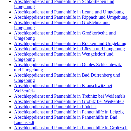
Abschleppdienst und Pannenhilfe in Schkortleben und
Umgebung
Abschleppdienst und Pannenhilfe in Leuna und Umgebung
Abschleppdienst und Pannenhilfe in Rippach und Umgebung
Abschleppdienst und Pannenhilfe in Großlehna und
Umgebung
Abschleppdienst und Pannenhilfe in Großkorbetha und
Umgebung
Abschleppdienst und Pannenhilfe in Röcken und Umgebung
Abschleppdienst und Pannenhilfe in Lützen und Umgebung
Abschleppdienst und Pannenhilfe in Wengelsdorf und
Umgebung
Abschleppdienst und Pannenhilfe in Oebles-Schlechtewitz
und Umgebung
Abschleppdienst und Pannenhilfe in Bad Dürrenberg und
Umgebung
Abschleppdienst und Pannenhilfe in Krauschwitz bei
Weißenfels
Abschleppdienst und Pannenhilfe in Trebnitz bei Weißenfels
Abschleppdienst und Pannenhilfe in Gröbitz bei Weißenfels
Abschleppdienst und Pannenhilfe in Pödelist
Abschleppdienst und Pannenhilfe in Pannenhilfe in Leipzig
Abschleppdienst und Pannenhilfe in Pannenhilfe in Bad
Lauchstädt
Abschleppdienst und Pannenhilfe in Pannenhilfe in Groitzsch