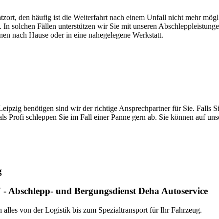
atzort, den häufig ist die Weiterfahrt nach einem Unfall nicht mehr mög
. In solchen Fällen unterstützen wir Sie mit unseren Abschleppleistung
nen nach Hause oder in eine nahegelegene Werkstatt.
t brauchen
pzig benötigen sind wir der richtige Ansprechpartner für Sie. Falls Si
ls Profi schleppen Sie im Fall einer Panne gern ab. Sie können auf un
g
- Abschlepp- und Bergungsdienst Deha Autoservice
alles von der Logistik bis zum Spezialtransport für Ihr Fahrzeug.