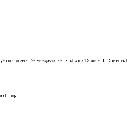
n und unseren Servicespezialisten sind wir 24 Stunden für Sie erreichb
brechnung