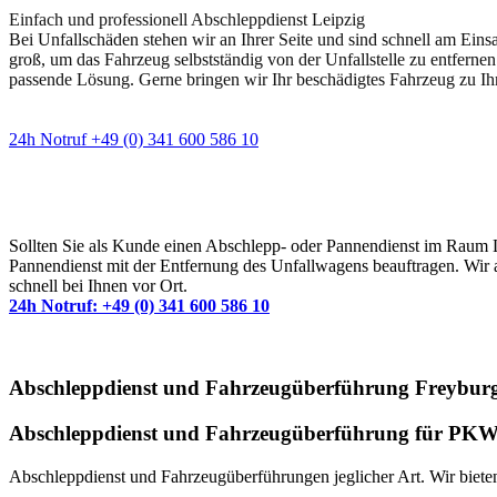
Einfach und professionell Abschleppdienst Leipzig
Bei Unfallschäden stehen wir an Ihrer Seite und sind schnell am Eins
groß, um das Fahrzeug selbstständig von der Unfallstelle zu entfernen
passende Lösung. Gerne bringen wir Ihr beschädigtes Fahrzeug zu Ih
24h Notruf +49 (0) 341 600 586 10
Wann immer Sie einen Abschlepp- oder Pannendiens
Sollten Sie als Kunde einen Abschlepp- oder Pannendienst im Raum Lei
Pannendienst mit der Entfernung des Unfallwagens beauftragen. Wir a
schnell bei Ihnen vor Ort.
24h Notruf: +49 (0) 341 600 586 10
Abschleppdienst und Fahrzeugüberführung Freybur
Abschleppdienst und Fahrzeugüberführung für PKW 
Abschleppdienst und Fahrzeugüberführungen jeglicher Art. Wir bieten 