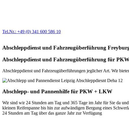
Werkstatt für LKW + PKW
Egal ob Motor oder Bremsen - unsere langjährige Erfahrung und moder
Erstausrüster-Qualität.
Tel.Nr.: +49 (0) 341 600 586 10
Abschleppdienst und Fahrzeugüberführung Freybur
Abschleppdienst und Fahrzeugüberführung für PKW 
Abschleppdienst und Fahrzeugüberführungen jeglicher Art. Wir bieten 
Abschlepp- und Pannenhilfe für PKW + LKW
Wir sind wir 24 Stunden am Tag und 365 Tage im Jahr für Sie da und 
kleinen Reifenpanne bis hin zur aufwändigen Bergung eines Schwerlast
24 Stunden am Tag über das ganze Jahr zur Verfügung
Unser Abschleppdienst kann viel!