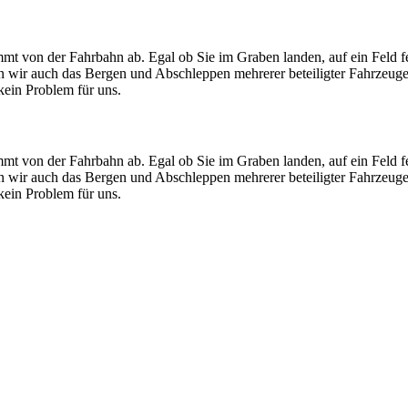
mt von der Fahrbahn ab. Egal ob Sie im Graben landen, auf ein Feld f
men wir auch das Bergen und Abschleppen mehrerer beteiligter Fahrzeug
ein Problem für uns.
mt von der Fahrbahn ab. Egal ob Sie im Graben landen, auf ein Feld f
men wir auch das Bergen und Abschleppen mehrerer beteiligter Fahrzeug
ein Problem für uns.