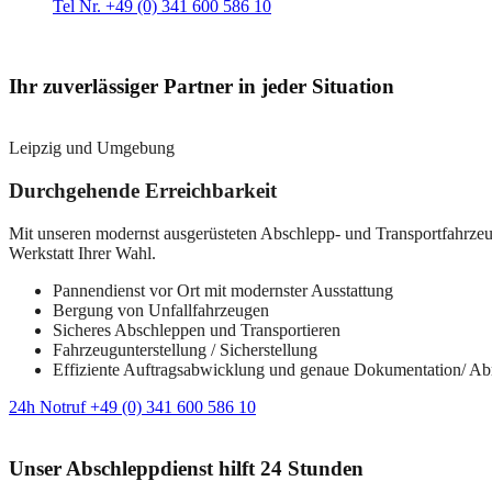
Tel Nr. +49 (0) 341 600 586 10
Ihr zuverlässiger Partner in jeder Situation
Leipzig und Umgebung
Durchgehende Erreichbarkeit
Mit unseren modernst ausgerüsteten Abschlepp- und Transportfahrzeuge
Werkstatt Ihrer Wahl.
Pannendienst vor Ort mit modernster Ausstattung
Bergung von Unfallfahrzeugen
Sicheres Abschleppen und Transportieren
Fahrzeugunterstellung / Sicherstellung
Effiziente Auftragsabwicklung und genaue Dokumentation/ A
24h Notruf +49 (0) 341 600 586 10
Unser Abschleppdienst hilft 24 Stunden