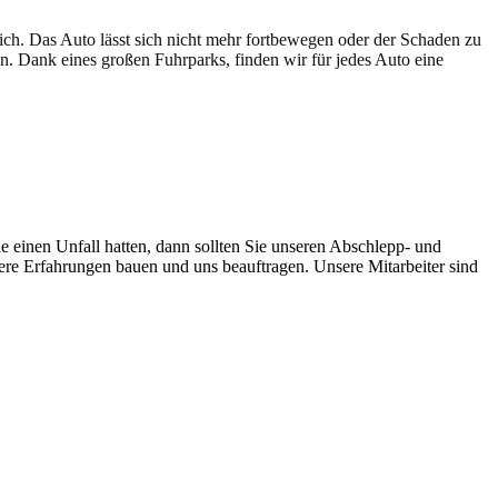
lich. Das Auto lässt sich nicht mehr fortbewegen oder der Schaden zu
en. Dank eines großen Fuhrparks, finden wir für jedes Auto eine
e einen Unfall hatten, dann sollten Sie unseren Abschlepp- und
sere Erfahrungen bauen und uns beauftragen. Unsere Mitarbeiter sind