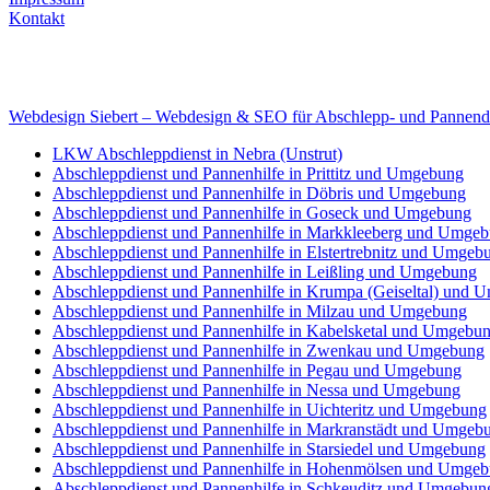
Kontakt
Internet
E-Mail: deha-bergedienst@gmx.de
Internet: www.autoservice-deha.de
Webdesign Siebert – Webdesign & SEO für Abschlepp- und Pannend
LKW Abschleppdienst in Nebra (Unstrut)
Abschleppdienst und Pannenhilfe in Prittitz und Umgebung
Abschleppdienst und Pannenhilfe in Döbris und Umgebung
Abschleppdienst und Pannenhilfe in Goseck und Umgebung
Abschleppdienst und Pannenhilfe in Markkleeberg und Umge
Abschleppdienst und Pannenhilfe in Elstertrebnitz und Umgeb
Abschleppdienst und Pannenhilfe in Leißling und Umgebung
Abschleppdienst und Pannenhilfe in Krumpa (Geiseltal) und
Abschleppdienst und Pannenhilfe in Milzau und Umgebung
Abschleppdienst und Pannenhilfe in Kabelsketal und Umgebu
Abschleppdienst und Pannenhilfe in Zwenkau und Umgebung
Abschleppdienst und Pannenhilfe in Pegau und Umgebung
Abschleppdienst und Pannenhilfe in Nessa und Umgebung
Abschleppdienst und Pannenhilfe in Uichteritz und Umgebung
Abschleppdienst und Pannenhilfe in Markranstädt und Umgeb
Abschleppdienst und Pannenhilfe in Starsiedel und Umgebung
Abschleppdienst und Pannenhilfe in Hohenmölsen und Umge
Abschleppdienst und Pannenhilfe in Schkeuditz und Umgebun