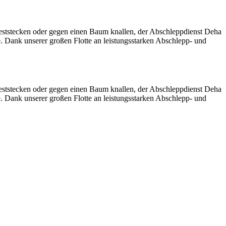
eststecken oder gegen einen Baum knallen, der Abschleppdienst Deha
e. Dank unserer großen Flotte an leistungsstarken Abschlepp- und
eststecken oder gegen einen Baum knallen, der Abschleppdienst Deha
e. Dank unserer großen Flotte an leistungsstarken Abschlepp- und