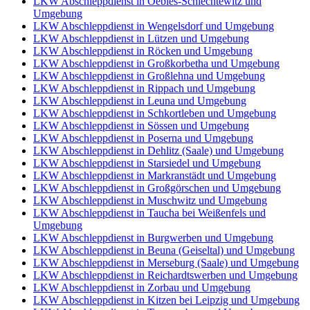
LKW Abschleppdienst in Oebles-Schlechtewitz und
Umgebung
LKW Abschleppdienst in Wengelsdorf und Umgebung
LKW Abschleppdienst in Lützen und Umgebung
LKW Abschleppdienst in Röcken und Umgebung
LKW Abschleppdienst in Großkorbetha und Umgebung
LKW Abschleppdienst in Großlehna und Umgebung
LKW Abschleppdienst in Rippach und Umgebung
LKW Abschleppdienst in Leuna und Umgebung
LKW Abschleppdienst in Schkortleben und Umgebung
LKW Abschleppdienst in Sössen und Umgebung
LKW Abschleppdienst in Poserna und Umgebung
LKW Abschleppdienst in Dehlitz (Saale) und Umgebung
LKW Abschleppdienst in Starsiedel und Umgebung
LKW Abschleppdienst in Markranstädt und Umgebung
LKW Abschleppdienst in Großgörschen und Umgebung
LKW Abschleppdienst in Muschwitz und Umgebung
LKW Abschleppdienst in Taucha bei Weißenfels und
Umgebung
LKW Abschleppdienst in Burgwerben und Umgebung
LKW Abschleppdienst in Beuna (Geiseltal) und Umgebung
LKW Abschleppdienst in Merseburg (Saale) und Umgebung
LKW Abschleppdienst in Reichardtswerben und Umgebung
LKW Abschleppdienst in Zorbau und Umgebung
LKW Abschleppdienst in Kitzen bei Leipzig und Umgebung