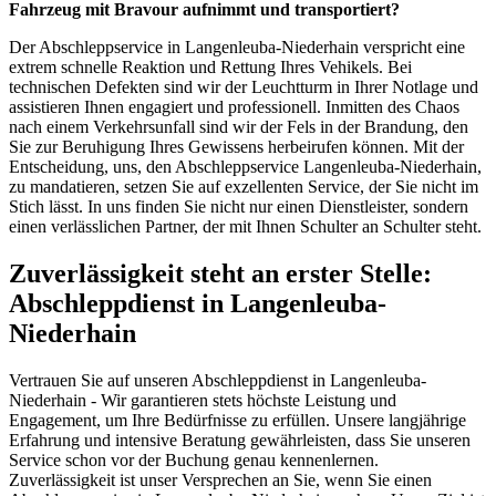
Fahrzeug mit Bravour aufnimmt und transportiert?
Der Abschleppservice in Langenleuba-Niederhain verspricht eine
extrem schnelle Reaktion und Rettung Ihres Vehikels. Bei
technischen Defekten sind wir der Leuchtturm in Ihrer Notlage und
assistieren Ihnen engagiert und professionell. Inmitten des Chaos
nach einem Verkehrsunfall sind wir der Fels in der Brandung, den
Sie zur Beruhigung Ihres Gewissens herbeirufen können. Mit der
Entscheidung, uns, den Abschleppservice Langenleuba-Niederhain,
zu mandatieren, setzen Sie auf exzellenten Service, der Sie nicht im
Stich lässt. In uns finden Sie nicht nur einen Dienstleister, sondern
einen verlässlichen Partner, der mit Ihnen Schulter an Schulter steht.
Zuverlässigkeit steht an erster Stelle:
Abschleppdienst in Langenleuba-
Niederhain
Vertrauen Sie auf unseren Abschleppdienst in Langenleuba-
Niederhain - Wir garantieren stets höchste Leistung und
Engagement, um Ihre Bedürfnisse zu erfüllen. Unsere langjährige
Erfahrung und intensive Beratung gewährleisten, dass Sie unseren
Service schon vor der Buchung genau kennenlernen.
Zuverlässigkeit ist unser Versprechen an Sie, wenn Sie einen