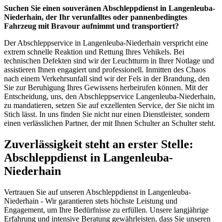
Suchen Sie einen souveränen Abschleppdienst in Langenleuba-
Niederhain, der Ihr verunfalltes oder pannenbedingtes
Fahrzeug mit Bravour aufnimmt und transportiert?
Der Abschleppservice in Langenleuba-Niederhain verspricht eine
extrem schnelle Reaktion und Rettung Ihres Vehikels. Bei
technischen Defekten sind wir der Leuchtturm in Ihrer Notlage und
assistieren Ihnen engagiert und professionell. Inmitten des Chaos
nach einem Verkehrsunfall sind wir der Fels in der Brandung, den
Sie zur Beruhigung Ihres Gewissens herbeirufen können. Mit der
Entscheidung, uns, den Abschleppservice Langenleuba-Niederhain,
zu mandatieren, setzen Sie auf exzellenten Service, der Sie nicht im
Stich lässt. In uns finden Sie nicht nur einen Dienstleister, sondern
einen verlässlichen Partner, der mit Ihnen Schulter an Schulter steht.
Zuverlässigkeit steht an erster Stelle:
Abschleppdienst in Langenleuba-
Niederhain
Vertrauen Sie auf unseren Abschleppdienst in Langenleuba-
Niederhain - Wir garantieren stets höchste Leistung und
Engagement, um Ihre Bedürfnisse zu erfüllen. Unsere langjährige
Erfahrung und intensive Beratung gewährleisten, dass Sie unseren