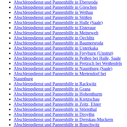
Abschleppdienst und Pannenhilfe in Ebersroda
Abschleppdienst und Pannenhilfe in Görschen
Abschleppdienst und Pannenhilfe in Wethau
Abschleppdienst und Pannenhilfe in Stößen
Abschleppdienst und Pannenhilfe in Halle (Saale)
Abschleppdienst und Pannenhilfe in Elsteraue
Abschleppdienst und Pannenhilfe in Meineweh
Abschleppdienst und Pannenhilfe in Oechlitz
Abschleppdienst und Pannenhilfe in Baumersroda
Abschleppdienst und Pannenhilfe in Unterkaka
Abschleppdienst und Pannenhilfe in Freyburg (Unstrut)
Abschleppdienst und Pannenhilfe in Peißen bei Halle, Saale
Abschleppdienst und Pannenhilfe in Pretzsch bei Weißenfels
Abschleppdienst und Pannenhilfe in Naumburg (Saale)
Abschleppdienst und Pannenhilfe in Mertendorf bei
Naumburg
Abschleppdienst und Pannenhilfe in Rackwitz
Abschleppdienst und Pannenhilfe in Grana
Abschleppdienst und Pannenhilfe in Hohenthurm
Abschleppdienst und Pannenhilfe in Kretzschau
Abschleppdienst und Pannenhilfe in Zeitz, Elster
Abschleppdienst und Pannenhilfe in Störmthal
Abschleppdienst und Pannenhilfe in Droyßig
Abschleppdienst und Pannenhilfe in Dreiskau-Muckern
Abschleppdienst und Pannenhilfe in Braschwitz