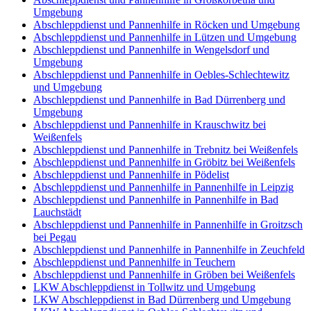
Umgebung
Abschleppdienst und Pannenhilfe in Röcken und Umgebung
Abschleppdienst und Pannenhilfe in Lützen und Umgebung
Abschleppdienst und Pannenhilfe in Wengelsdorf und
Umgebung
Abschleppdienst und Pannenhilfe in Oebles-Schlechtewitz
und Umgebung
Abschleppdienst und Pannenhilfe in Bad Dürrenberg und
Umgebung
Abschleppdienst und Pannenhilfe in Krauschwitz bei
Weißenfels
Abschleppdienst und Pannenhilfe in Trebnitz bei Weißenfels
Abschleppdienst und Pannenhilfe in Gröbitz bei Weißenfels
Abschleppdienst und Pannenhilfe in Pödelist
Abschleppdienst und Pannenhilfe in Pannenhilfe in Leipzig
Abschleppdienst und Pannenhilfe in Pannenhilfe in Bad
Lauchstädt
Abschleppdienst und Pannenhilfe in Pannenhilfe in Groitzsch
bei Pegau
Abschleppdienst und Pannenhilfe in Pannenhilfe in Zeuchfeld
Abschleppdienst und Pannenhilfe in Teuchern
Abschleppdienst und Pannenhilfe in Gröben bei Weißenfels
LKW Abschleppdienst in Tollwitz und Umgebung
LKW Abschleppdienst in Bad Dürrenberg und Umgebung