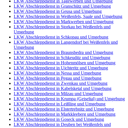
LKW Abschleppdienst in Tagewerben und Umgebung
LKW Abschleppdienst in Granschütz und Umgebung
LKW Abschleppdienst in Geusa und Umgebung
LKW Abschleppdienst in Weißenfels, Saale und Umgebung
LKW Abschleppdienst in Markwerben und Umgebung
LKW Abschleppdienst in Storkau bei Weißenfels und
Umgebung
LKW Abschleppdienst in Schkopau und Umgebung
LKW Abschleppdienst in Langendorf bei Weißenfels und
Umgebung
LKW Abschleppdienst in Braunsbedra und Umgebung
LKW Abschleppdienst in Schkeuditz und Umgebung
LKW Abschleppdienst in Hohenmölsen und Umgebung
LKW Abschleppdienst in Uichteritz und Umgebung
LKW Abschleppdienst in Nessa und Umgebung
LKW Abschleppdienst in Pegau und Umgebung
LKW Abschleppdienst in Zwenkau und Umgebung
LKW Abschleppdienst in Kabelsketal und Umgebung
LKW Abschleppdienst in Milzau und Umgebung
LKW Abschleppdienst in Krumpa (Geiseltal) und Umgebung
LKW Abschleppdienst in Leißling und Umgebung
LKW Abschleppdienst in Elstertrebnitz und Umgebung
LKW Abschleppdienst in Markkleeberg und Umgebung
LKW Abschleppdienst in Goseck und Umgebung
LKW Abschleppdienst in Deuben bei Weißenfels und