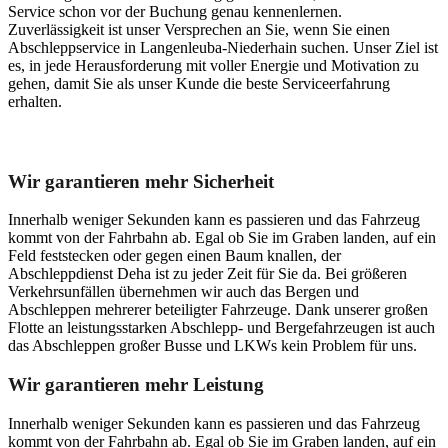
Service schon vor der Buchung genau kennenlernen.
Zuverlässigkeit ist unser Versprechen an Sie, wenn Sie einen
Abschleppservice in Langenleuba-Niederhain suchen. Unser Ziel ist
es, in jede Herausforderung mit voller Energie und Motivation zu
gehen, damit Sie als unser Kunde die beste Serviceerfahrung
erhalten.
Unser Abschleppdienst kann viel!
Wir garantieren mehr Sicherheit
Innerhalb weniger Sekunden kann es passieren und das Fahrzeug
kommt von der Fahrbahn ab. Egal ob Sie im Graben landen, auf ein
Feld feststecken oder gegen einen Baum knallen, der
Abschleppdienst Deha ist zu jeder Zeit für Sie da. Bei größeren
Verkehrsunfällen übernehmen wir auch das Bergen und
Abschleppen mehrerer beteiligter Fahrzeuge. Dank unserer großen
Flotte an leistungsstarken Abschlepp- und Bergefahrzeugen ist auch
das Abschleppen großer Busse und LKWs kein Problem für uns.
Wir garantieren mehr Leistung
Innerhalb weniger Sekunden kann es passieren und das Fahrzeug
kommt von der Fahrbahn ab. Egal ob Sie im Graben landen, auf ein