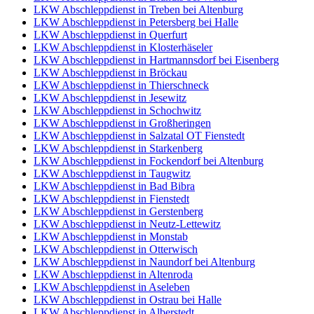
LKW Abschleppdienst in Treben bei Altenburg
LKW Abschleppdienst in Petersberg bei Halle
LKW Abschleppdienst in Querfurt
LKW Abschleppdienst in Klosterhäseler
LKW Abschleppdienst in Hartmannsdorf bei Eisenberg
LKW Abschleppdienst in Bröckau
LKW Abschleppdienst in Thierschneck
LKW Abschleppdienst in Jesewitz
LKW Abschleppdienst in Schochwitz
LKW Abschleppdienst in Großheringen
LKW Abschleppdienst in Salzatal OT Fienstedt
LKW Abschleppdienst in Starkenberg
LKW Abschleppdienst in Fockendorf bei Altenburg
LKW Abschleppdienst in Taugwitz
LKW Abschleppdienst in Bad Bibra
LKW Abschleppdienst in Fienstedt
LKW Abschleppdienst in Gerstenberg
LKW Abschleppdienst in Neutz-Lettewitz
LKW Abschleppdienst in Monstab
LKW Abschleppdienst in Otterwisch
LKW Abschleppdienst in Naundorf bei Altenburg
LKW Abschleppdienst in Altenroda
LKW Abschleppdienst in Aseleben
LKW Abschleppdienst in Ostrau bei Halle
LKW Abschleppdienst in Alberstedt