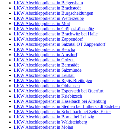
LKW Abschleppdienst in Belgershain
LKW Abschleppdienst in Brachstedt
LKW Abschleppdienst in Burgscheidungen
LKW Abschleppdienst in Wetterzeube
LKW Abschleppdienst in Morl
LKW Abschleppdienst in Crölpa-Löbschütz
LKW Abschleppdienst in Brachwitz bei Halle
LKW Abschleppdienst in Zappendorf
LKW Abschleppdienst in Salzatal OT Zappendorf
LKW Abschleppdienst in Beucha
LKW Abschleppdienst in Amsdorf
LKW Abschleppdienst in Golzen
LKW Abschleppdienst in Barnstädt
LKW Abschleppdienst in Salzmünde
LKW Abschleppdienst in Leislau
LKW Abschleppdienst in Regis-Breitingen
LKW Abschleppdienst in Obhausen
LKW Abschleppdienst in Esperstedt bei Querfurt
LKW Abschleppdienst in Kriebitzsch
LKW Abschleppdienst in Haselbach bei Altenburg
LKW Abschleppdienst in Stedten bei Lutherstadt Eisleben
LKW Abschleppdienst in Schellbach bei Zeitz, Elster
LKW Abschleppdienst in Borna bei Leipzig
LKW Abschleppdienst in Waldsteinberg
LKW Abschleppdienst in Molau