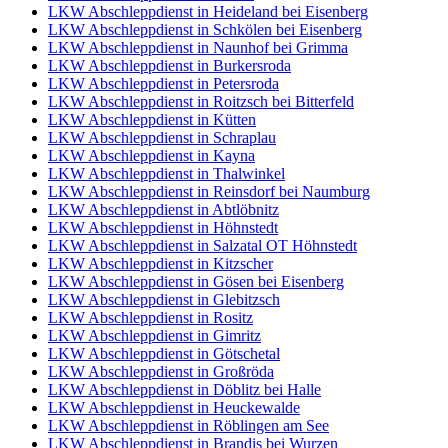
LKW Abschleppdienst in Heideland bei Eisenberg
LKW Abschleppdienst in Schkölen bei Eisenberg
LKW Abschleppdienst in Naunhof bei Grimma
LKW Abschleppdienst in Burkersroda
LKW Abschleppdienst in Petersroda
LKW Abschleppdienst in Roitzsch bei Bitterfeld
LKW Abschleppdienst in Kütten
LKW Abschleppdienst in Schraplau
LKW Abschleppdienst in Kayna
LKW Abschleppdienst in Thalwinkel
LKW Abschleppdienst in Reinsdorf bei Naumburg
LKW Abschleppdienst in Abtlöbnitz
LKW Abschleppdienst in Höhnstedt
LKW Abschleppdienst in Salzatal OT Höhnstedt
LKW Abschleppdienst in Kitzscher
LKW Abschleppdienst in Gösen bei Eisenberg
LKW Abschleppdienst in Glebitzsch
LKW Abschleppdienst in Rositz
LKW Abschleppdienst in Gimritz
LKW Abschleppdienst in Götschetal
LKW Abschleppdienst in Großröda
LKW Abschleppdienst in Döblitz bei Halle
LKW Abschleppdienst in Heuckewalde
LKW Abschleppdienst in Röblingen am See
LKW Abschleppdienst in Brandis bei Wurzen