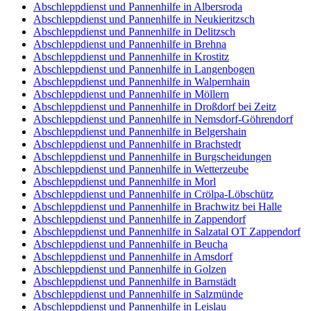
Abschleppdienst und Pannenhilfe in Albersroda
Abschleppdienst und Pannenhilfe in Neukieritzsch
Abschleppdienst und Pannenhilfe in Delitzsch
Abschleppdienst und Pannenhilfe in Brehna
Abschleppdienst und Pannenhilfe in Krostitz
Abschleppdienst und Pannenhilfe in Langenbogen
Abschleppdienst und Pannenhilfe in Walpernhain
Abschleppdienst und Pannenhilfe in Möllern
Abschleppdienst und Pannenhilfe in Droßdorf bei Zeitz
Abschleppdienst und Pannenhilfe in Nemsdorf-Göhrendorf
Abschleppdienst und Pannenhilfe in Belgershain
Abschleppdienst und Pannenhilfe in Brachstedt
Abschleppdienst und Pannenhilfe in Burgscheidungen
Abschleppdienst und Pannenhilfe in Wetterzeube
Abschleppdienst und Pannenhilfe in Morl
Abschleppdienst und Pannenhilfe in Crölpa-Löbschütz
Abschleppdienst und Pannenhilfe in Brachwitz bei Halle
Abschleppdienst und Pannenhilfe in Zappendorf
Abschleppdienst und Pannenhilfe in Salzatal OT Zappendorf
Abschleppdienst und Pannenhilfe in Beucha
Abschleppdienst und Pannenhilfe in Amsdorf
Abschleppdienst und Pannenhilfe in Golzen
Abschleppdienst und Pannenhilfe in Barnstädt
Abschleppdienst und Pannenhilfe in Salzmünde
Abschleppdienst und Pannenhilfe in Leislau