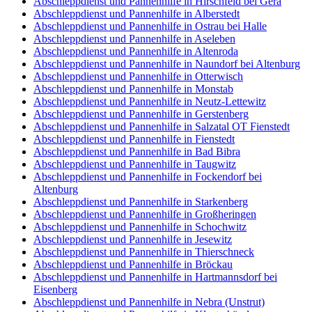
Abschleppdienst und Pannenhilfe in Hirschfeld bei Gera
Abschleppdienst und Pannenhilfe in Alberstedt
Abschleppdienst und Pannenhilfe in Ostrau bei Halle
Abschleppdienst und Pannenhilfe in Aseleben
Abschleppdienst und Pannenhilfe in Altenroda
Abschleppdienst und Pannenhilfe in Naundorf bei Altenburg
Abschleppdienst und Pannenhilfe in Otterwisch
Abschleppdienst und Pannenhilfe in Monstab
Abschleppdienst und Pannenhilfe in Neutz-Lettewitz
Abschleppdienst und Pannenhilfe in Gerstenberg
Abschleppdienst und Pannenhilfe in Salzatal OT Fienstedt
Abschleppdienst und Pannenhilfe in Fienstedt
Abschleppdienst und Pannenhilfe in Bad Bibra
Abschleppdienst und Pannenhilfe in Taugwitz
Abschleppdienst und Pannenhilfe in Fockendorf bei
Altenburg
Abschleppdienst und Pannenhilfe in Starkenberg
Abschleppdienst und Pannenhilfe in Großheringen
Abschleppdienst und Pannenhilfe in Schochwitz
Abschleppdienst und Pannenhilfe in Jesewitz
Abschleppdienst und Pannenhilfe in Thierschneck
Abschleppdienst und Pannenhilfe in Bröckau
Abschleppdienst und Pannenhilfe in Hartmannsdorf bei
Eisenberg
Abschleppdienst und Pannenhilfe in Nebra (Unstrut)