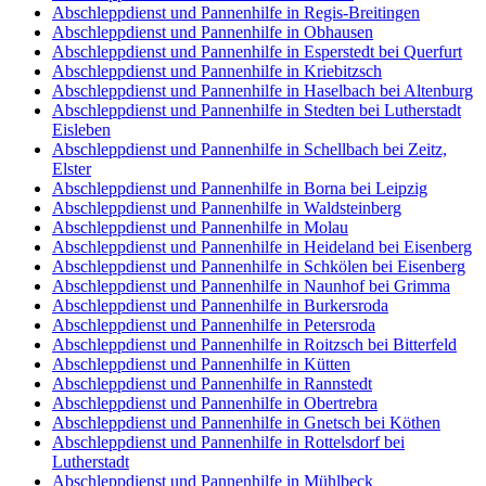
Abschleppdienst und Pannenhilfe in Regis-Breitingen
Abschleppdienst und Pannenhilfe in Obhausen
Abschleppdienst und Pannenhilfe in Esperstedt bei Querfurt
Abschleppdienst und Pannenhilfe in Kriebitzsch
Abschleppdienst und Pannenhilfe in Haselbach bei Altenburg
Abschleppdienst und Pannenhilfe in Stedten bei Lutherstadt
Eisleben
Abschleppdienst und Pannenhilfe in Schellbach bei Zeitz,
Elster
Abschleppdienst und Pannenhilfe in Borna bei Leipzig
Abschleppdienst und Pannenhilfe in Waldsteinberg
Abschleppdienst und Pannenhilfe in Molau
Abschleppdienst und Pannenhilfe in Heideland bei Eisenberg
Abschleppdienst und Pannenhilfe in Schkölen bei Eisenberg
Abschleppdienst und Pannenhilfe in Naunhof bei Grimma
Abschleppdienst und Pannenhilfe in Burkersroda
Abschleppdienst und Pannenhilfe in Petersroda
Abschleppdienst und Pannenhilfe in Roitzsch bei Bitterfeld
Abschleppdienst und Pannenhilfe in Kütten
Abschleppdienst und Pannenhilfe in Rannstedt
Abschleppdienst und Pannenhilfe in Obertrebra
Abschleppdienst und Pannenhilfe in Gnetsch bei Köthen
Abschleppdienst und Pannenhilfe in Rottelsdorf bei
Lutherstadt
Abschleppdienst und Pannenhilfe in Mühlbeck