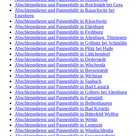
Abschleppdienst und Pannenhilfe in Reichstädt bei Gera
Abschleppdienst und Pannenhilfe in Rauschwitz bei
Eisenberg
Abschleppdienst und Pannenhilfe in Kloschwitz
Abschleppdienst und Pannenhilfe in Eilenburg
Abschleppdienst und Pannenhilfe in Frohburg
Abschleppdienst und Pannenhilfe in Altenburg, Thüringen
Abschleppdienst und Pannenhilfe in Göllnitz bei Schmölln
Abschleppdienst und Pannenhilfe in Plötz bei Halle
Abschleppdienst und Pannenhilfe in Lüttchendorf
Abschleppdienst und Pannenhilfe in Dederstedt
Abschleppdienst und Pannenhilfe in Wischroda
Abschleppdienst und Pannenhilfe in Beesenstedt
Abschleppdienst und Pannenhilfe in Wichmar
Abschleppdienst und Pannenhilfe in Saubach
Abschleppdienst und Pannenhilfe in Bad Lausick
Abschleppdienst und Pannenhilfe in Göhren bei Altenburg
Abschleppdienst und Pannenhilfe in Farnstädt
Abschleppdienst und Pannenhilfe in Bethenhausen
Abschleppdienst und Pannenhilfe in Bad Köstritz
Abschleppdienst und Pannenhilfe in Bitterfeld-Wolfen
Abschleppdienst und Pannenhilfe in Wettin
Abschleppdienst und Pannenhilfe in Lumpzig
Abschleppdienst und Pannenhilfe in Windischleuba
Abschleppdienst und Pannenhilfe in Frauenprießnitz