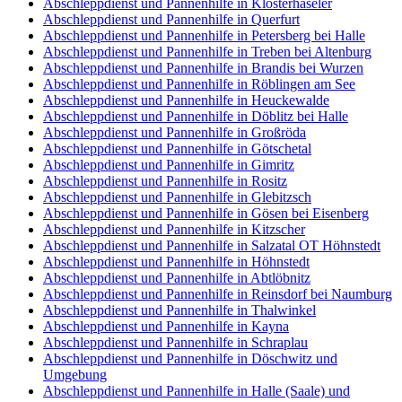
Abschleppdienst und Pannenhilfe in Klosterhäseler
Abschleppdienst und Pannenhilfe in Querfurt
Abschleppdienst und Pannenhilfe in Petersberg bei Halle
Abschleppdienst und Pannenhilfe in Treben bei Altenburg
Abschleppdienst und Pannenhilfe in Brandis bei Wurzen
Abschleppdienst und Pannenhilfe in Röblingen am See
Abschleppdienst und Pannenhilfe in Heuckewalde
Abschleppdienst und Pannenhilfe in Döblitz bei Halle
Abschleppdienst und Pannenhilfe in Großröda
Abschleppdienst und Pannenhilfe in Götschetal
Abschleppdienst und Pannenhilfe in Gimritz
Abschleppdienst und Pannenhilfe in Rositz
Abschleppdienst und Pannenhilfe in Glebitzsch
Abschleppdienst und Pannenhilfe in Gösen bei Eisenberg
Abschleppdienst und Pannenhilfe in Kitzscher
Abschleppdienst und Pannenhilfe in Salzatal OT Höhnstedt
Abschleppdienst und Pannenhilfe in Höhnstedt
Abschleppdienst und Pannenhilfe in Abtlöbnitz
Abschleppdienst und Pannenhilfe in Reinsdorf bei Naumburg
Abschleppdienst und Pannenhilfe in Thalwinkel
Abschleppdienst und Pannenhilfe in Kayna
Abschleppdienst und Pannenhilfe in Schraplau
Abschleppdienst und Pannenhilfe in Döschwitz und
Umgebung
Abschleppdienst und Pannenhilfe in Halle (Saale) und