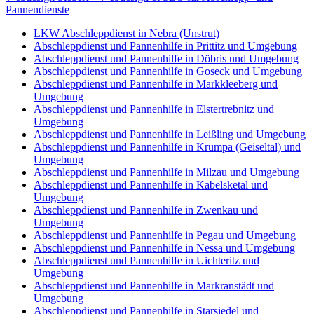
Pannendienste
LKW Abschleppdienst in Nebra (Unstrut)
Abschleppdienst und Pannenhilfe in Prittitz und Umgebung
Abschleppdienst und Pannenhilfe in Döbris und Umgebung
Abschleppdienst und Pannenhilfe in Goseck und Umgebung
Abschleppdienst und Pannenhilfe in Markkleeberg und
Umgebung
Abschleppdienst und Pannenhilfe in Elstertrebnitz und
Umgebung
Abschleppdienst und Pannenhilfe in Leißling und Umgebung
Abschleppdienst und Pannenhilfe in Krumpa (Geiseltal) und
Umgebung
Abschleppdienst und Pannenhilfe in Milzau und Umgebung
Abschleppdienst und Pannenhilfe in Kabelsketal und
Umgebung
Abschleppdienst und Pannenhilfe in Zwenkau und
Umgebung
Abschleppdienst und Pannenhilfe in Pegau und Umgebung
Abschleppdienst und Pannenhilfe in Nessa und Umgebung
Abschleppdienst und Pannenhilfe in Uichteritz und
Umgebung
Abschleppdienst und Pannenhilfe in Markranstädt und
Umgebung
Abschleppdienst und Pannenhilfe in Starsiedel und