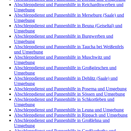
Abschleppdienst und Pannenhilfe in Reichardtswerben und
Umgebung
Abschleppdienst und Pannenhilfe in Merseburg (Saale) und
Umgebung
Abschleppdienst und Pannenhilfe in Beuna (Geiseltal) und
Umgebung
Abschleppdienst und Pannenhilfe in Burgwerben und
Umgebung
Abschleppdienst und Pannenhilfe in Taucha bei Weißenfels
und Umgebung
Abschleppdienst und Pannenhilfe in Muschwitz und
Umgebung
Abschleppdienst und Pannenhilfe in Großgörschen und
Umgebung
Abschleppdienst und Pannenhilfe in Dehlitz (Saale) und
Umgebung
Abschleppdienst und Pannenhilfe in Poserna und Umgebung
Abschleppdienst und Pannenhilfe in Sössen und Umgebung
Abschleppdienst und Pannenhilfe in Schkortleben und
Umgebung
Abschleppdienst und Pannenhilfe in Leuna und Umgebung
Abschleppdienst und Pannenhilfe in Rippach und Umgebung
Abschleppdienst und Pannenhilfe in Großlehna und
Umgebung
Abschleppdienst und Pannenhilfe in Großkorbetha und