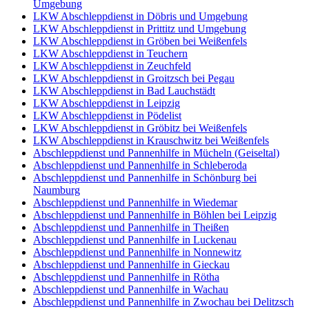
Umgebung
LKW Abschleppdienst in Döbris und Umgebung
LKW Abschleppdienst in Prittitz und Umgebung
LKW Abschleppdienst in Gröben bei Weißenfels
LKW Abschleppdienst in Teuchern
LKW Abschleppdienst in Zeuchfeld
LKW Abschleppdienst in Groitzsch bei Pegau
LKW Abschleppdienst in Bad Lauchstädt
LKW Abschleppdienst in Leipzig
LKW Abschleppdienst in Pödelist
LKW Abschleppdienst in Gröbitz bei Weißenfels
LKW Abschleppdienst in Krauschwitz bei Weißenfels
Abschleppdienst und Pannenhilfe in Mücheln (Geiseltal)
Abschleppdienst und Pannenhilfe in Schleberoda
Abschleppdienst und Pannenhilfe in Schönburg bei
Naumburg
Abschleppdienst und Pannenhilfe in Wiedemar
Abschleppdienst und Pannenhilfe in Böhlen bei Leipzig
Abschleppdienst und Pannenhilfe in Theißen
Abschleppdienst und Pannenhilfe in Luckenau
Abschleppdienst und Pannenhilfe in Nonnewitz
Abschleppdienst und Pannenhilfe in Gieckau
Abschleppdienst und Pannenhilfe in Rötha
Abschleppdienst und Pannenhilfe in Wachau
Abschleppdienst und Pannenhilfe in Zwochau bei Delitzsch