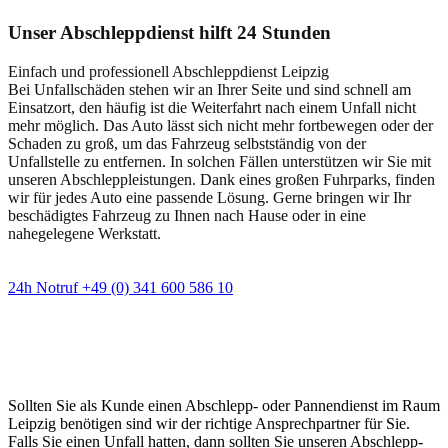
Unser Abschleppdienst hilft 24 Stunden
Einfach und professionell Abschleppdienst Leipzig
Bei Unfallschäden stehen wir an Ihrer Seite und sind schnell am
Einsatzort, den häufig ist die Weiterfahrt nach einem Unfall nicht
mehr möglich. Das Auto lässt sich nicht mehr fortbewegen oder der
Schaden zu groß, um das Fahrzeug selbstständig von der
Unfallstelle zu entfernen. In solchen Fällen unterstützen wir Sie mit
unseren Abschleppleistungen. Dank eines großen Fuhrparks, finden
wir für jedes Auto eine passende Lösung. Gerne bringen wir Ihr
beschädigtes Fahrzeug zu Ihnen nach Hause oder in eine
nahegelegene Werkstatt.
24h Notruf +49 (0) 341 600 586 10
Wann immer Sie einen Abschlepp- oder
Pannendienst brauchen
Sollten Sie als Kunde einen Abschlepp- oder Pannendienst im Raum
Leipzig benötigen sind wir der richtige Ansprechpartner für Sie.
Falls Sie einen Unfall hatten, dann sollten Sie unseren Abschlepp-