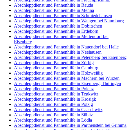
Abschleppdienst und Pannenhilfe in Rauda
Abschleppdienst und Pannenhilfe in Mehna
Abschleppdienst und Pannenhilfe in Schmiedehausen
Abschleppdienst und Pannenhilfe in Wangen bei Naumburg
Abschleppdienst und Pannenhilfe in Dobitschen
Abschleppdienst und Pannenhilfe in Erdeborn
Abschleppdienst und Pannenhilfe in Mertendorf bei
Eisenberg
Abschleppdienst und Pannenhilfe in Nauendorf bei Halle
Abschleppdienst und Pannenhilfe in Neehausen
Abschleppdienst und Pannenhilfe in Petersberg bei Eisenberg
Abschleppdienst und Pannenhilfe in Zörbig
Abschleppdienst und Pannenhilfe in Camburg
Abschleppdienst und Pannenhilfe in Holzweißig
Abschleppdienst und Pannenhilfe in Machern bei Wurzen
Abschleppdienst und Pannenhilfe in Eisenberg, Thüringen
Abschleppdienst und Pannenhilfe in Polenz
Abschleppdienst und Pannenhilfe in Tegkwitz
Abschleppdienst und Pannenhilfe in Krosigk
Abschleppdienst und Pannenhilfe in Pölzig
Abschleppdienst und Pannenhilfe in Caaschwitz
Abschleppdienst und Pannenhilfe in Silbitz
Abschleppdienst und Pannenhilfe in Lödla
Abschleppdienst und Pannenhilfe in Parthenstein bei Grimma