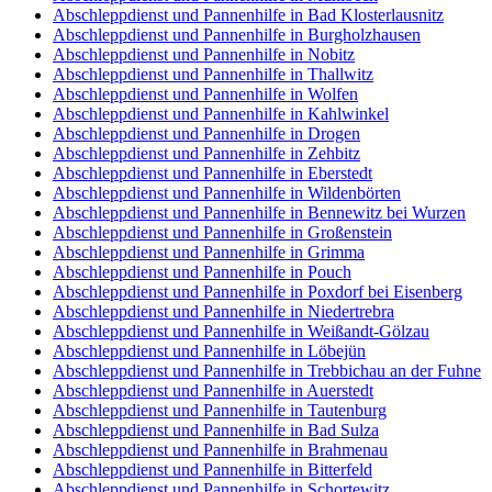
Abschleppdienst und Pannenhilfe in Bad Klosterlausnitz
Abschleppdienst und Pannenhilfe in Burgholzhausen
Abschleppdienst und Pannenhilfe in Nobitz
Abschleppdienst und Pannenhilfe in Thallwitz
Abschleppdienst und Pannenhilfe in Wolfen
Abschleppdienst und Pannenhilfe in Kahlwinkel
Abschleppdienst und Pannenhilfe in Drogen
Abschleppdienst und Pannenhilfe in Zehbitz
Abschleppdienst und Pannenhilfe in Eberstedt
Abschleppdienst und Pannenhilfe in Wildenbörten
Abschleppdienst und Pannenhilfe in Bennewitz bei Wurzen
Abschleppdienst und Pannenhilfe in Großenstein
Abschleppdienst und Pannenhilfe in Grimma
Abschleppdienst und Pannenhilfe in Pouch
Abschleppdienst und Pannenhilfe in Poxdorf bei Eisenberg
Abschleppdienst und Pannenhilfe in Niedertrebra
Abschleppdienst und Pannenhilfe in Weißandt-Gölzau
Abschleppdienst und Pannenhilfe in Löbejün
Abschleppdienst und Pannenhilfe in Trebbichau an der Fuhne
Abschleppdienst und Pannenhilfe in Auerstedt
Abschleppdienst und Pannenhilfe in Tautenburg
Abschleppdienst und Pannenhilfe in Bad Sulza
Abschleppdienst und Pannenhilfe in Brahmenau
Abschleppdienst und Pannenhilfe in Bitterfeld
Abschleppdienst und Pannenhilfe in Schortewitz