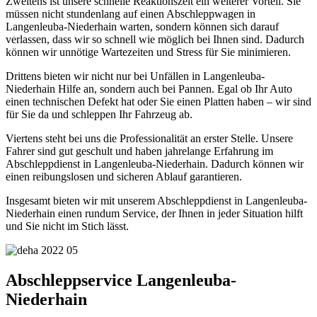
Zweitens ist unsere schnelle Reaktionszeit ein weiterer Vorteil. Sie
müssen nicht stundenlang auf einen Abschleppwagen in
Langenleuba-Niederhain warten, sondern können sich darauf
verlassen, dass wir so schnell wie möglich bei Ihnen sind. Dadurch
können wir unnötige Wartezeiten und Stress für Sie minimieren.
Drittens bieten wir nicht nur bei Unfällen in Langenleuba-
Niederhain Hilfe an, sondern auch bei Pannen. Egal ob Ihr Auto
einen technischen Defekt hat oder Sie einen Platten haben – wir sind
für Sie da und schleppen Ihr Fahrzeug ab.
Viertens steht bei uns die Professionalität an erster Stelle. Unsere
Fahrer sind gut geschult und haben jahrelange Erfahrung im
Abschleppdienst in Langenleuba-Niederhain. Dadurch können wir
einen reibungslosen und sicheren Ablauf garantieren.
Insgesamt bieten wir mit unserem Abschleppdienst in Langenleuba-
Niederhain einen rundum Service, der Ihnen in jeder Situation hilft
und Sie nicht im Stich lässt.
Abschleppservice Langenleuba-
Niederhain