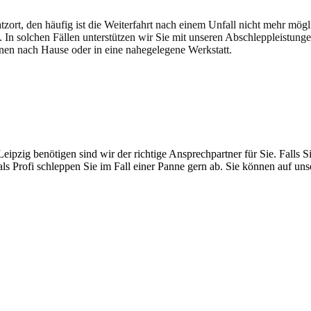
atzort, den häufig ist die Weiterfahrt nach einem Unfall nicht mehr mög
. In solchen Fällen unterstützen wir Sie mit unseren Abschleppleistung
nen nach Hause oder in eine nahegelegene Werkstatt.
t brauchen
pzig benötigen sind wir der richtige Ansprechpartner für Sie. Falls Si
ls Profi schleppen Sie im Fall einer Panne gern ab. Sie können auf un