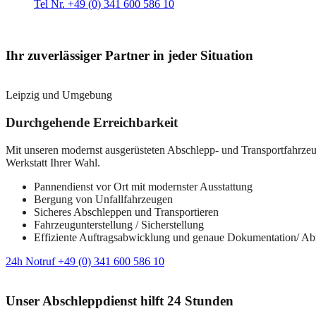
Tel Nr. +49 (0) 341 600 586 10
Ihr zuverlässiger Partner in jeder Situation
Leipzig und Umgebung
Durchgehende Erreichbarkeit
Mit unseren modernst ausgerüsteten Abschlepp- und Transportfahrzeuge
Werkstatt Ihrer Wahl.
Pannendienst vor Ort mit modernster Ausstattung
Bergung von Unfallfahrzeugen
Sicheres Abschleppen und Transportieren
Fahrzeugunterstellung / Sicherstellung
Effiziente Auftragsabwicklung und genaue Dokumentation/ A
24h Notruf +49 (0) 341 600 586 10
Unser Abschleppdienst hilft 24 Stunden