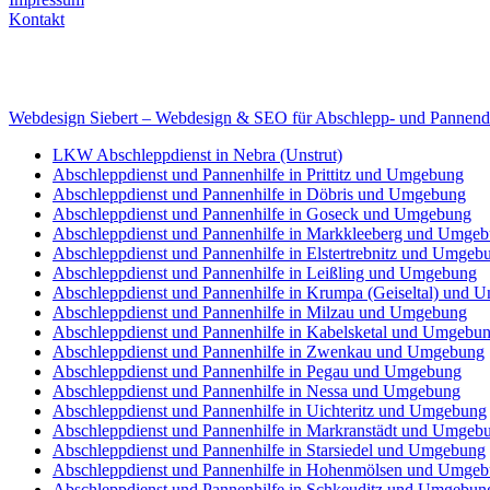
Kontakt
Internet
E-Mail: deha-bergedienst@gmx.de
Internet: www.autoservice-deha.de
Webdesign Siebert – Webdesign & SEO für Abschlepp- und Pannend
LKW Abschleppdienst in Nebra (Unstrut)
Abschleppdienst und Pannenhilfe in Prittitz und Umgebung
Abschleppdienst und Pannenhilfe in Döbris und Umgebung
Abschleppdienst und Pannenhilfe in Goseck und Umgebung
Abschleppdienst und Pannenhilfe in Markkleeberg und Umge
Abschleppdienst und Pannenhilfe in Elstertrebnitz und Umgeb
Abschleppdienst und Pannenhilfe in Leißling und Umgebung
Abschleppdienst und Pannenhilfe in Krumpa (Geiseltal) und
Abschleppdienst und Pannenhilfe in Milzau und Umgebung
Abschleppdienst und Pannenhilfe in Kabelsketal und Umgebu
Abschleppdienst und Pannenhilfe in Zwenkau und Umgebung
Abschleppdienst und Pannenhilfe in Pegau und Umgebung
Abschleppdienst und Pannenhilfe in Nessa und Umgebung
Abschleppdienst und Pannenhilfe in Uichteritz und Umgebung
Abschleppdienst und Pannenhilfe in Markranstädt und Umgeb
Abschleppdienst und Pannenhilfe in Starsiedel und Umgebung
Abschleppdienst und Pannenhilfe in Hohenmölsen und Umge
Abschleppdienst und Pannenhilfe in Schkeuditz und Umgebun