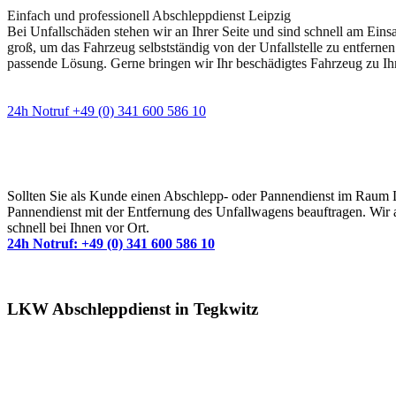
Einfach und professionell Abschleppdienst Leipzig
Bei Unfallschäden stehen wir an Ihrer Seite und sind schnell am Eins
groß, um das Fahrzeug selbstständig von der Unfallstelle zu entfernen
passende Lösung. Gerne bringen wir Ihr beschädigtes Fahrzeug zu Ih
24h Notruf +49 (0) 341 600 586 10
Wann immer Sie einen Abschlepp- oder Pannendiens
Sollten Sie als Kunde einen Abschlepp- oder Pannendienst im Raum Lei
Pannendienst mit der Entfernung des Unfallwagens beauftragen. Wir a
schnell bei Ihnen vor Ort.
24h Notruf: +49 (0) 341 600 586 10
LKW Abschleppdienst in Tegkwitz
Abschlepp- und Bergungsdienst