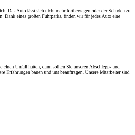
lich. Das Auto lässt sich nicht mehr fortbewegen oder der Schaden zu
en. Dank eines großen Fuhrparks, finden wir für jedes Auto eine
e einen Unfall hatten, dann sollten Sie unseren Abschlepp- und
sere Erfahrungen bauen und uns beauftragen. Unsere Mitarbeiter sind