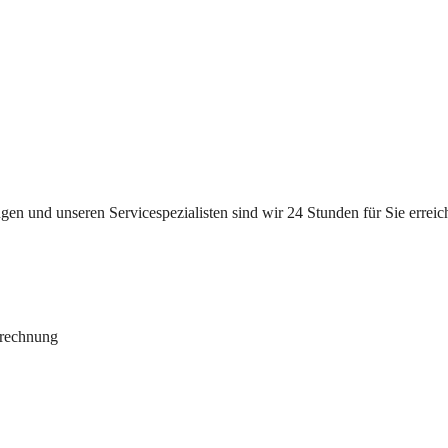
n und unseren Servicespezialisten sind wir 24 Stunden für Sie erreichb
brechnung