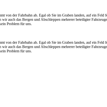
mt von der Fahrbahn ab. Egal ob Sie im Graben landen, auf ein Feld f
men wir auch das Bergen und Abschleppen mehrerer beteiligter Fahrzeug
ein Problem für uns.
mt von der Fahrbahn ab. Egal ob Sie im Graben landen, auf ein Feld f
men wir auch das Bergen und Abschleppen mehrerer beteiligter Fahrzeug
ein Problem für uns.