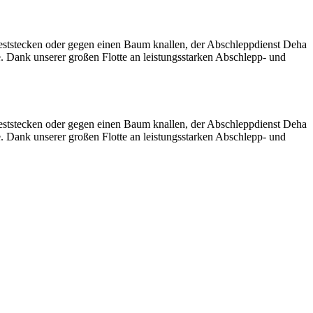
eststecken oder gegen einen Baum knallen, der Abschleppdienst Deha
e. Dank unserer großen Flotte an leistungsstarken Abschlepp- und
eststecken oder gegen einen Baum knallen, der Abschleppdienst Deha
e. Dank unserer großen Flotte an leistungsstarken Abschlepp- und