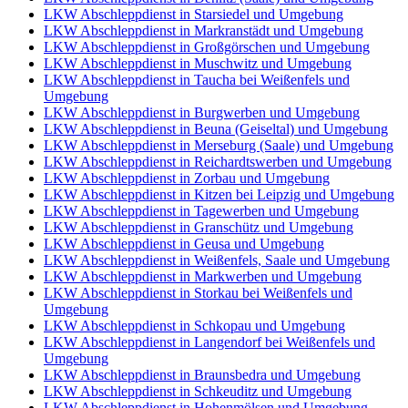
LKW Abschleppdienst in Starsiedel und Umgebung
LKW Abschleppdienst in Markranstädt und Umgebung
LKW Abschleppdienst in Großgörschen und Umgebung
LKW Abschleppdienst in Muschwitz und Umgebung
LKW Abschleppdienst in Taucha bei Weißenfels und
Umgebung
LKW Abschleppdienst in Burgwerben und Umgebung
LKW Abschleppdienst in Beuna (Geiseltal) und Umgebung
LKW Abschleppdienst in Merseburg (Saale) und Umgebung
LKW Abschleppdienst in Reichardtswerben und Umgebung
LKW Abschleppdienst in Zorbau und Umgebung
LKW Abschleppdienst in Kitzen bei Leipzig und Umgebung
LKW Abschleppdienst in Tagewerben und Umgebung
LKW Abschleppdienst in Granschütz und Umgebung
LKW Abschleppdienst in Geusa und Umgebung
LKW Abschleppdienst in Weißenfels, Saale und Umgebung
LKW Abschleppdienst in Markwerben und Umgebung
LKW Abschleppdienst in Storkau bei Weißenfels und
Umgebung
LKW Abschleppdienst in Schkopau und Umgebung
LKW Abschleppdienst in Langendorf bei Weißenfels und
Umgebung
LKW Abschleppdienst in Braunsbedra und Umgebung
LKW Abschleppdienst in Schkeuditz und Umgebung
LKW Abschleppdienst in Hohenmölsen und Umgebung