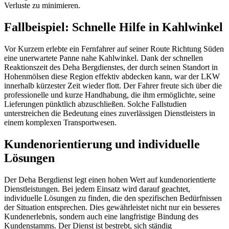
Verluste zu minimieren.
Fallbeispiel: Schnelle Hilfe in Kahlwinkel
Vor Kurzem erlebte ein Fernfahrer auf seiner Route Richtung Süden
eine unerwartete Panne nahe Kahlwinkel. Dank der schnellen
Reaktionszeit des Deha Bergdienstes, der durch seinen Standort in
Hohenmölsen diese Region effektiv abdecken kann, war der LKW
innerhalb kürzester Zeit wieder flott. Der Fahrer freute sich über die
professionelle und kurze Handhabung, die ihm ermöglichte, seine
Lieferungen pünktlich abzuschließen. Solche Fallstudien
unterstreichen die Bedeutung eines zuverlässigen Dienstleisters in
einem komplexen Transportwesen.
Kundenorientierung und individuelle
Lösungen
Der Deha Bergdienst legt einen hohen Wert auf kundenorientierte
Dienstleistungen. Bei jedem Einsatz wird darauf geachtet,
individuelle Lösungen zu finden, die den spezifischen Bedürfnissen
der Situation entsprechen. Dies gewährleistet nicht nur ein besseres
Kundenerlebnis, sondern auch eine langfristige Bindung des
Kundenstamms. Der Dienst ist bestrebt, sich ständig