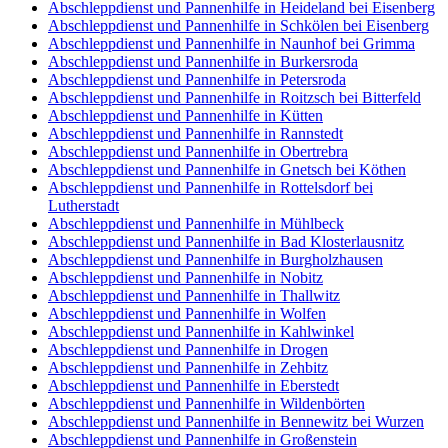
Abschleppdienst und Pannenhilfe in Heideland bei Eisenberg
Abschleppdienst und Pannenhilfe in Schkölen bei Eisenberg
Abschleppdienst und Pannenhilfe in Naunhof bei Grimma
Abschleppdienst und Pannenhilfe in Burkersroda
Abschleppdienst und Pannenhilfe in Petersroda
Abschleppdienst und Pannenhilfe in Roitzsch bei Bitterfeld
Abschleppdienst und Pannenhilfe in Kütten
Abschleppdienst und Pannenhilfe in Rannstedt
Abschleppdienst und Pannenhilfe in Obertrebra
Abschleppdienst und Pannenhilfe in Gnetsch bei Köthen
Abschleppdienst und Pannenhilfe in Rottelsdorf bei
Lutherstadt
Abschleppdienst und Pannenhilfe in Mühlbeck
Abschleppdienst und Pannenhilfe in Bad Klosterlausnitz
Abschleppdienst und Pannenhilfe in Burgholzhausen
Abschleppdienst und Pannenhilfe in Nobitz
Abschleppdienst und Pannenhilfe in Thallwitz
Abschleppdienst und Pannenhilfe in Wolfen
Abschleppdienst und Pannenhilfe in Kahlwinkel
Abschleppdienst und Pannenhilfe in Drogen
Abschleppdienst und Pannenhilfe in Zehbitz
Abschleppdienst und Pannenhilfe in Eberstedt
Abschleppdienst und Pannenhilfe in Wildenbörten
Abschleppdienst und Pannenhilfe in Bennewitz bei Wurzen
Abschleppdienst und Pannenhilfe in Großenstein