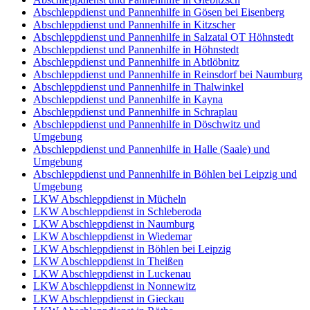
Abschleppdienst und Pannenhilfe in Gösen bei Eisenberg
Abschleppdienst und Pannenhilfe in Kitzscher
Abschleppdienst und Pannenhilfe in Salzatal OT Höhnstedt
Abschleppdienst und Pannenhilfe in Höhnstedt
Abschleppdienst und Pannenhilfe in Abtlöbnitz
Abschleppdienst und Pannenhilfe in Reinsdorf bei Naumburg
Abschleppdienst und Pannenhilfe in Thalwinkel
Abschleppdienst und Pannenhilfe in Kayna
Abschleppdienst und Pannenhilfe in Schraplau
Abschleppdienst und Pannenhilfe in Döschwitz und
Umgebung
Abschleppdienst und Pannenhilfe in Halle (Saale) und
Umgebung
Abschleppdienst und Pannenhilfe in Böhlen bei Leipzig und
Umgebung
LKW Abschleppdienst in Mücheln
LKW Abschleppdienst in Schleberoda
LKW Abschleppdienst in Naumburg
LKW Abschleppdienst in Wiedemar
LKW Abschleppdienst in Böhlen bei Leipzig
LKW Abschleppdienst in Theißen
LKW Abschleppdienst in Luckenau
LKW Abschleppdienst in Nonnewitz
LKW Abschleppdienst in Gieckau