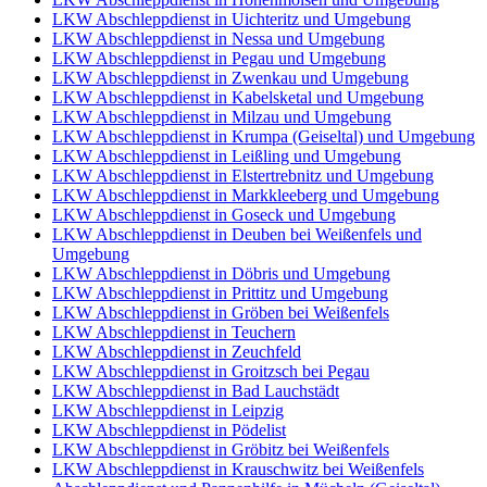
LKW Abschleppdienst in Uichteritz und Umgebung
LKW Abschleppdienst in Nessa und Umgebung
LKW Abschleppdienst in Pegau und Umgebung
LKW Abschleppdienst in Zwenkau und Umgebung
LKW Abschleppdienst in Kabelsketal und Umgebung
LKW Abschleppdienst in Milzau und Umgebung
LKW Abschleppdienst in Krumpa (Geiseltal) und Umgebung
LKW Abschleppdienst in Leißling und Umgebung
LKW Abschleppdienst in Elstertrebnitz und Umgebung
LKW Abschleppdienst in Markkleeberg und Umgebung
LKW Abschleppdienst in Goseck und Umgebung
LKW Abschleppdienst in Deuben bei Weißenfels und
Umgebung
LKW Abschleppdienst in Döbris und Umgebung
LKW Abschleppdienst in Prittitz und Umgebung
LKW Abschleppdienst in Gröben bei Weißenfels
LKW Abschleppdienst in Teuchern
LKW Abschleppdienst in Zeuchfeld
LKW Abschleppdienst in Groitzsch bei Pegau
LKW Abschleppdienst in Bad Lauchstädt
LKW Abschleppdienst in Leipzig
LKW Abschleppdienst in Pödelist
LKW Abschleppdienst in Gröbitz bei Weißenfels
LKW Abschleppdienst in Krauschwitz bei Weißenfels