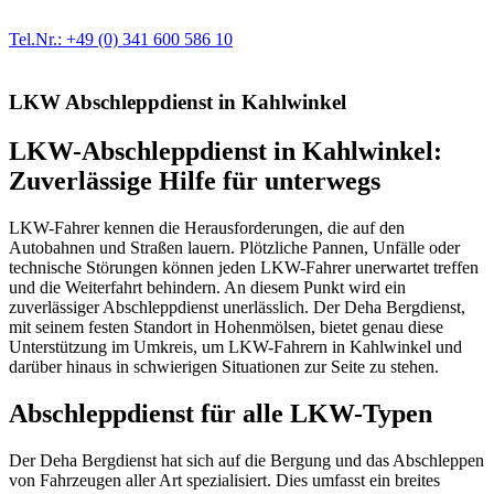
Ersatzteil in Erstausrüster-Qualität.
Tel.Nr.: +49 (0) 341 600 586 10
LKW Abschleppdienst in Kahlwinkel
LKW-Abschleppdienst in Kahlwinkel:
Zuverlässige Hilfe für unterwegs
LKW-Fahrer kennen die Herausforderungen, die auf den
Autobahnen und Straßen lauern. Plötzliche Pannen, Unfälle oder
technische Störungen können jeden LKW-Fahrer unerwartet treffen
und die Weiterfahrt behindern. An diesem Punkt wird ein
zuverlässiger Abschleppdienst unerlässlich. Der Deha Bergdienst,
mit seinem festen Standort in Hohenmölsen, bietet genau diese
Unterstützung im Umkreis, um LKW-Fahrern in Kahlwinkel und
darüber hinaus in schwierigen Situationen zur Seite zu stehen.
Abschleppdienst für alle LKW-Typen
Der Deha Bergdienst hat sich auf die Bergung und das Abschleppen
von Fahrzeugen aller Art spezialisiert. Dies umfasst ein breites