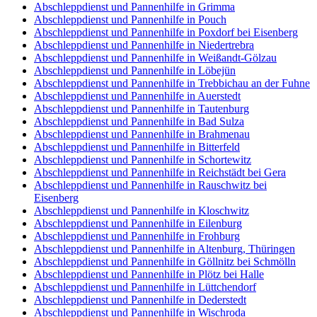
Abschleppdienst und Pannenhilfe in Grimma
Abschleppdienst und Pannenhilfe in Pouch
Abschleppdienst und Pannenhilfe in Poxdorf bei Eisenberg
Abschleppdienst und Pannenhilfe in Niedertrebra
Abschleppdienst und Pannenhilfe in Weißandt-Gölzau
Abschleppdienst und Pannenhilfe in Löbejün
Abschleppdienst und Pannenhilfe in Trebbichau an der Fuhne
Abschleppdienst und Pannenhilfe in Auerstedt
Abschleppdienst und Pannenhilfe in Tautenburg
Abschleppdienst und Pannenhilfe in Bad Sulza
Abschleppdienst und Pannenhilfe in Brahmenau
Abschleppdienst und Pannenhilfe in Bitterfeld
Abschleppdienst und Pannenhilfe in Schortewitz
Abschleppdienst und Pannenhilfe in Reichstädt bei Gera
Abschleppdienst und Pannenhilfe in Rauschwitz bei
Eisenberg
Abschleppdienst und Pannenhilfe in Kloschwitz
Abschleppdienst und Pannenhilfe in Eilenburg
Abschleppdienst und Pannenhilfe in Frohburg
Abschleppdienst und Pannenhilfe in Altenburg, Thüringen
Abschleppdienst und Pannenhilfe in Göllnitz bei Schmölln
Abschleppdienst und Pannenhilfe in Plötz bei Halle
Abschleppdienst und Pannenhilfe in Lüttchendorf
Abschleppdienst und Pannenhilfe in Dederstedt
Abschleppdienst und Pannenhilfe in Wischroda