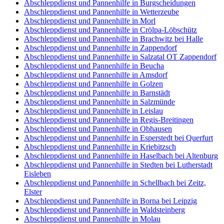
Abschleppdienst und Pannenhilfe in Burgscheidungen
Abschleppdienst und Pannenhilfe in Wetterzeube
Abschleppdienst und Pannenhilfe in Morl
Abschleppdienst und Pannenhilfe in Crölpa-Löbschütz
Abschleppdienst und Pannenhilfe in Brachwitz bei Halle
Abschleppdienst und Pannenhilfe in Zappendorf
Abschleppdienst und Pannenhilfe in Salzatal OT Zappendorf
Abschleppdienst und Pannenhilfe in Beucha
Abschleppdienst und Pannenhilfe in Amsdorf
Abschleppdienst und Pannenhilfe in Golzen
Abschleppdienst und Pannenhilfe in Barnstädt
Abschleppdienst und Pannenhilfe in Salzmünde
Abschleppdienst und Pannenhilfe in Leislau
Abschleppdienst und Pannenhilfe in Regis-Breitingen
Abschleppdienst und Pannenhilfe in Obhausen
Abschleppdienst und Pannenhilfe in Esperstedt bei Querfurt
Abschleppdienst und Pannenhilfe in Kriebitzsch
Abschleppdienst und Pannenhilfe in Haselbach bei Altenburg
Abschleppdienst und Pannenhilfe in Stedten bei Lutherstadt
Eisleben
Abschleppdienst und Pannenhilfe in Schellbach bei Zeitz,
Elster
Abschleppdienst und Pannenhilfe in Borna bei Leipzig
Abschleppdienst und Pannenhilfe in Waldsteinberg
Abschleppdienst und Pannenhilfe in Molau