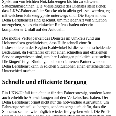
Spektrum von leichten Nutzfahrzeugen bis hin zu schweren
Sattelzugmaschinen. Die Vielseitigkeit des Dienstes stellt sicher,
dass LKW-Fahrer auf der Strecke nicht allein gelassen werden, egal
mit welchem Fahrzeugtyp sie unterwegs sind. Die Experten des
Deha Bergdienstes sind geschult, um mit jeder Art von Situation
umzugehen, sei es ein einfacher Reifenschaden oder ein
komplizierter Unfall auf der Autobahn.
Die mobile Verfügbarkeit des Dienstes im Umkreis rund um
Hohenmölsen gewährleistet, dass Hilfe schnell eintrifft.
Insbesondere in der Region Kahlwinkel ist dies von entscheidender
Bedeutung, da Fernfahrer oft auf einen schnellen und effizienten
Service angewiesen sind, um ihre Ladungen pünktlich zuzustellen.
Die längerfristige Bindung an einen erfahrenen Partner wie den
Deha Bergdienst kann in solchen Situationen einen entscheidenden
Unterschied machen.
Schnelle und effiziente Bergung
Ein LKW-Unfall ist nicht nur für den Fahrer stressig, sondern kann
auch erhebliche Auswirkungen auf den Verkehrsfluss haben. Der
Deha Bergdienst bringt nicht nur die notwendige Ausrüstung, um
Fahrzeuge schnell zu bergen, sondern sorgt auch dafür, dass die
Straße so schnell wie möglich wieder freigegeben wird. Die Profis