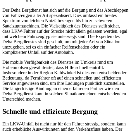
Der Deha Bergdienst hat sich auf die Bergung und das Abschleppen
von Fahrzeugen aller Art spezialisiert. Dies umfasst ein breites
Spektrum von leichten Nutzfahrzeugen bis hin zu schweren
Sattelzugmaschinen. Die Vielseitigkeit des Dienstes stellt sicher,
dass LKW-Fahrer auf der Strecke nicht allein gelassen werden, egal
mit welchem Fahrzeugtyp sie unterwegs sind. Die Experten des
Deha Bergdienstes sind geschult, um mit jeder Art von Situation
umzugehen, sei es ein einfacher Reifenschaden oder ein
komplizierter Unfall auf der Autobahn.
Die mobile Verfügbarkeit des Dienstes im Umkreis rund um
Hohenmölsen gewährleistet, dass Hilfe schnell eintrifft.
Insbesondere in der Region Kahlwinkel ist dies von entscheidender
Bedeutung, da Fernfahrer oft auf einen schnellen und effizienten
Service angewiesen sind, um ihre Ladungen pünktlich zuzustellen.
Die längerfristige Bindung an einen erfahrenen Partner wie den
Deha Bergdienst kann in solchen Situationen einen entscheidenden
Unterschied machen.
Schnelle und effiziente Bergung
Ein LKW-Unfall ist nicht nur für den Fahrer stressig, sondern kann
auch erhebliche Auswirkungen auf den Verkehrsfluss haben. Der