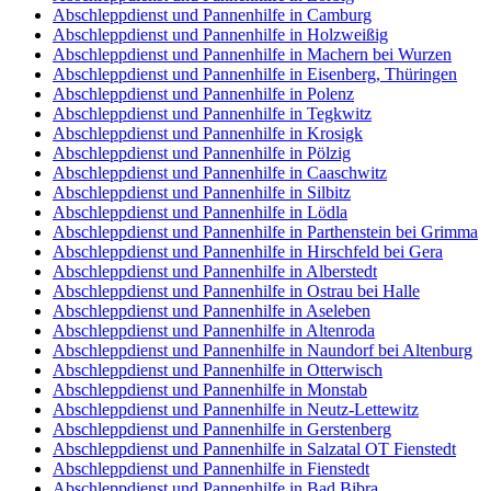
Abschleppdienst und Pannenhilfe in Camburg
Abschleppdienst und Pannenhilfe in Holzweißig
Abschleppdienst und Pannenhilfe in Machern bei Wurzen
Abschleppdienst und Pannenhilfe in Eisenberg, Thüringen
Abschleppdienst und Pannenhilfe in Polenz
Abschleppdienst und Pannenhilfe in Tegkwitz
Abschleppdienst und Pannenhilfe in Krosigk
Abschleppdienst und Pannenhilfe in Pölzig
Abschleppdienst und Pannenhilfe in Caaschwitz
Abschleppdienst und Pannenhilfe in Silbitz
Abschleppdienst und Pannenhilfe in Lödla
Abschleppdienst und Pannenhilfe in Parthenstein bei Grimma
Abschleppdienst und Pannenhilfe in Hirschfeld bei Gera
Abschleppdienst und Pannenhilfe in Alberstedt
Abschleppdienst und Pannenhilfe in Ostrau bei Halle
Abschleppdienst und Pannenhilfe in Aseleben
Abschleppdienst und Pannenhilfe in Altenroda
Abschleppdienst und Pannenhilfe in Naundorf bei Altenburg
Abschleppdienst und Pannenhilfe in Otterwisch
Abschleppdienst und Pannenhilfe in Monstab
Abschleppdienst und Pannenhilfe in Neutz-Lettewitz
Abschleppdienst und Pannenhilfe in Gerstenberg
Abschleppdienst und Pannenhilfe in Salzatal OT Fienstedt
Abschleppdienst und Pannenhilfe in Fienstedt
Abschleppdienst und Pannenhilfe in Bad Bibra