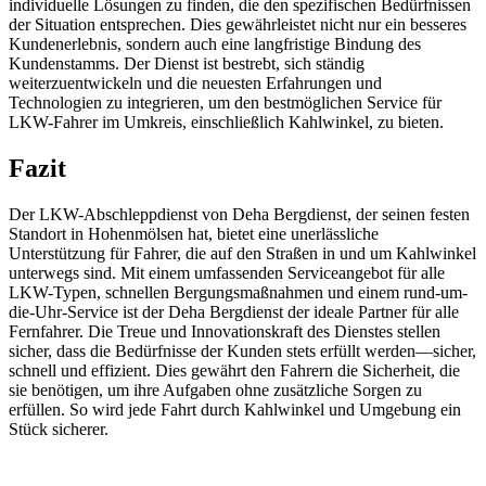
individuelle Lösungen zu finden, die den spezifischen Bedürfnissen
der Situation entsprechen. Dies gewährleistet nicht nur ein besseres
Kundenerlebnis, sondern auch eine langfristige Bindung des
Kundenstamms. Der Dienst ist bestrebt, sich ständig
weiterzuentwickeln und die neuesten Erfahrungen und
Technologien zu integrieren, um den bestmöglichen Service für
LKW-Fahrer im Umkreis, einschließlich Kahlwinkel, zu bieten.
Fazit
Der LKW-Abschleppdienst von Deha Bergdienst, der seinen festen
Standort in Hohenmölsen hat, bietet eine unerlässliche
Unterstützung für Fahrer, die auf den Straßen in und um Kahlwinkel
unterwegs sind. Mit einem umfassenden Serviceangebot für alle
LKW-Typen, schnellen Bergungsmaßnahmen und einem rund-um-
die-Uhr-Service ist der Deha Bergdienst der ideale Partner für alle
Fernfahrer. Die Treue und Innovationskraft des Dienstes stellen
sicher, dass die Bedürfnisse der Kunden stets erfüllt werden—sicher,
schnell und effizient. Dies gewährt den Fahrern die Sicherheit, die
sie benötigen, um ihre Aufgaben ohne zusätzliche Sorgen zu
erfüllen. So wird jede Fahrt durch Kahlwinkel und Umgebung ein
Stück sicherer.