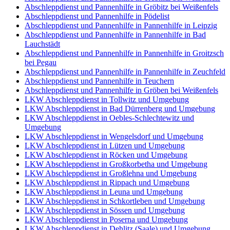
Abschleppdienst und Pannenhilfe in Gröbitz bei Weißenfels
Abschleppdienst und Pannenhilfe in Pödelist
Abschleppdienst und Pannenhilfe in Pannenhilfe in Leipzig
Abschleppdienst und Pannenhilfe in Pannenhilfe in Bad
Lauchstädt
Abschleppdienst und Pannenhilfe in Pannenhilfe in Groitzsch
bei Pegau
Abschleppdienst und Pannenhilfe in Pannenhilfe in Zeuchfeld
Abschleppdienst und Pannenhilfe in Teuchern
Abschleppdienst und Pannenhilfe in Gröben bei Weißenfels
LKW Abschleppdienst in Tollwitz und Umgebung
LKW Abschleppdienst in Bad Dürrenberg und Umgebung
LKW Abschleppdienst in Oebles-Schlechtewitz und
Umgebung
LKW Abschleppdienst in Wengelsdorf und Umgebung
LKW Abschleppdienst in Lützen und Umgebung
LKW Abschleppdienst in Röcken und Umgebung
LKW Abschleppdienst in Großkorbetha und Umgebung
LKW Abschleppdienst in Großlehna und Umgebung
LKW Abschleppdienst in Rippach und Umgebung
LKW Abschleppdienst in Leuna und Umgebung
LKW Abschleppdienst in Schkortleben und Umgebung
LKW Abschleppdienst in Sössen und Umgebung
LKW Abschleppdienst in Poserna und Umgebung
LKW Abschleppdienst in Dehlitz (Saale) und Umgebung