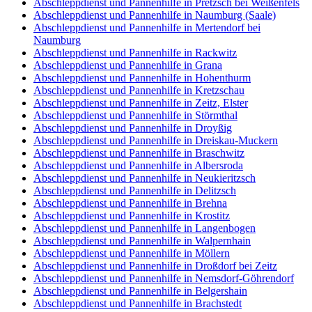
Abschleppdienst und Pannenhilfe in Pretzsch bei Weißenfels
Abschleppdienst und Pannenhilfe in Naumburg (Saale)
Abschleppdienst und Pannenhilfe in Mertendorf bei
Naumburg
Abschleppdienst und Pannenhilfe in Rackwitz
Abschleppdienst und Pannenhilfe in Grana
Abschleppdienst und Pannenhilfe in Hohenthurm
Abschleppdienst und Pannenhilfe in Kretzschau
Abschleppdienst und Pannenhilfe in Zeitz, Elster
Abschleppdienst und Pannenhilfe in Störmthal
Abschleppdienst und Pannenhilfe in Droyßig
Abschleppdienst und Pannenhilfe in Dreiskau-Muckern
Abschleppdienst und Pannenhilfe in Braschwitz
Abschleppdienst und Pannenhilfe in Albersroda
Abschleppdienst und Pannenhilfe in Neukieritzsch
Abschleppdienst und Pannenhilfe in Delitzsch
Abschleppdienst und Pannenhilfe in Brehna
Abschleppdienst und Pannenhilfe in Krostitz
Abschleppdienst und Pannenhilfe in Langenbogen
Abschleppdienst und Pannenhilfe in Walpernhain
Abschleppdienst und Pannenhilfe in Möllern
Abschleppdienst und Pannenhilfe in Droßdorf bei Zeitz
Abschleppdienst und Pannenhilfe in Nemsdorf-Göhrendorf
Abschleppdienst und Pannenhilfe in Belgershain
Abschleppdienst und Pannenhilfe in Brachstedt