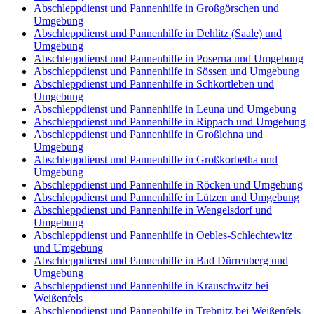
Abschleppdienst und Pannenhilfe in Großgörschen und
Umgebung
Abschleppdienst und Pannenhilfe in Dehlitz (Saale) und
Umgebung
Abschleppdienst und Pannenhilfe in Poserna und Umgebung
Abschleppdienst und Pannenhilfe in Sössen und Umgebung
Abschleppdienst und Pannenhilfe in Schkortleben und
Umgebung
Abschleppdienst und Pannenhilfe in Leuna und Umgebung
Abschleppdienst und Pannenhilfe in Rippach und Umgebung
Abschleppdienst und Pannenhilfe in Großlehna und
Umgebung
Abschleppdienst und Pannenhilfe in Großkorbetha und
Umgebung
Abschleppdienst und Pannenhilfe in Röcken und Umgebung
Abschleppdienst und Pannenhilfe in Lützen und Umgebung
Abschleppdienst und Pannenhilfe in Wengelsdorf und
Umgebung
Abschleppdienst und Pannenhilfe in Oebles-Schlechtewitz
und Umgebung
Abschleppdienst und Pannenhilfe in Bad Dürrenberg und
Umgebung
Abschleppdienst und Pannenhilfe in Krauschwitz bei
Weißenfels
Abschleppdienst und Pannenhilfe in Trebnitz bei Weißenfels