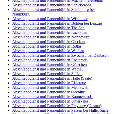
Abschleppdienst und Pannenhilfe in Mücheln (Geiseltal)
Abschleppdienst und Pannenhilfe in Schleberoda
Abschleppdienst und Pannenhilfe in Schönburg bei
Naumburg
Abschleppdienst und Pannenhilfe in Wiedemar
Abschleppdienst und Pannenhilfe in Böhlen bei Leipzig
Abschleppdienst und Pannenhilfe in Theißen
Abschleppdienst und Pannenhilfe in Luckenau
Abschleppdienst und Pannenhilfe in Nonnewitz
Abschleppdienst und Pannenhilfe in Gieckau
Abschleppdienst und Pannenhilfe in Rötha
Abschleppdienst und Pannenhilfe in Wachau
Abschleppdienst und Pannenhilfe in Zwochau bei Delitzsch
Abschleppdienst und Pannenhilfe in Ebersroda
Abschleppdienst und Pannenhilfe in Görschen
Abschleppdienst und Pannenhilfe in Wethau
Abschleppdienst und Pannenhilfe in Stößen
Abschleppdienst und Pannenhilfe in Halle (Saale)
Abschleppdienst und Pannenhilfe in Elsteraue
Abschleppdienst und Pannenhilfe in Meineweh
Abschleppdienst und Pannenhilfe in Oechlitz
Abschleppdienst und Pannenhilfe in Baumersroda
Abschleppdienst und Pannenhilfe in Unterkaka
Abschleppdienst und Pannenhilfe in Freyburg (Unstrut)
Abschleppdienst und Pannenhilfe in Peißen bei Halle, Saale