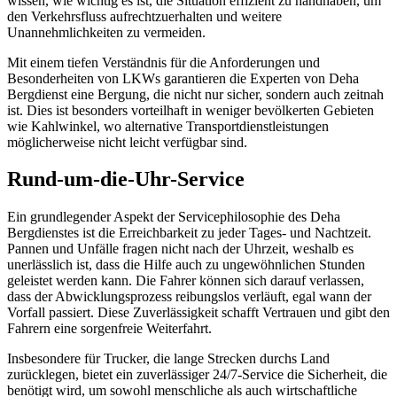
wissen, wie wichtig es ist, die Situation effizient zu handhaben, um
den Verkehrsfluss aufrechtzuerhalten und weitere
Unannehmlichkeiten zu vermeiden.
Mit einem tiefen Verständnis für die Anforderungen und
Besonderheiten von LKWs garantieren die Experten von Deha
Bergdienst eine Bergung, die nicht nur sicher, sondern auch zeitnah
ist. Dies ist besonders vorteilhaft in weniger bevölkerten Gebieten
wie Kahlwinkel, wo alternative Transportdienstleistungen
möglicherweise nicht leicht verfügbar sind.
Rund-um-die-Uhr-Service
Ein grundlegender Aspekt der Servicephilosophie des Deha
Bergdienstes ist die Erreichbarkeit zu jeder Tages- und Nachtzeit.
Pannen und Unfälle fragen nicht nach der Uhrzeit, weshalb es
unerlässlich ist, dass die Hilfe auch zu ungewöhnlichen Stunden
geleistet werden kann. Die Fahrer können sich darauf verlassen,
dass der Abwicklungsprozess reibungslos verläuft, egal wann der
Vorfall passiert. Diese Zuverlässigkeit schafft Vertrauen und gibt den
Fahrern eine sorgenfreie Weiterfahrt.
Insbesondere für Trucker, die lange Strecken durchs Land
zurücklegen, bietet ein zuverlässiger 24/7-Service die Sicherheit, die
benötigt wird, um sowohl menschliche als auch wirtschaftliche