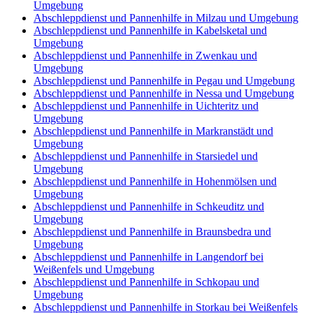
Umgebung
Abschleppdienst und Pannenhilfe in Milzau und Umgebung
Abschleppdienst und Pannenhilfe in Kabelsketal und
Umgebung
Abschleppdienst und Pannenhilfe in Zwenkau und
Umgebung
Abschleppdienst und Pannenhilfe in Pegau und Umgebung
Abschleppdienst und Pannenhilfe in Nessa und Umgebung
Abschleppdienst und Pannenhilfe in Uichteritz und
Umgebung
Abschleppdienst und Pannenhilfe in Markranstädt und
Umgebung
Abschleppdienst und Pannenhilfe in Starsiedel und
Umgebung
Abschleppdienst und Pannenhilfe in Hohenmölsen und
Umgebung
Abschleppdienst und Pannenhilfe in Schkeuditz und
Umgebung
Abschleppdienst und Pannenhilfe in Braunsbedra und
Umgebung
Abschleppdienst und Pannenhilfe in Langendorf bei
Weißenfels und Umgebung
Abschleppdienst und Pannenhilfe in Schkopau und
Umgebung
Abschleppdienst und Pannenhilfe in Storkau bei Weißenfels