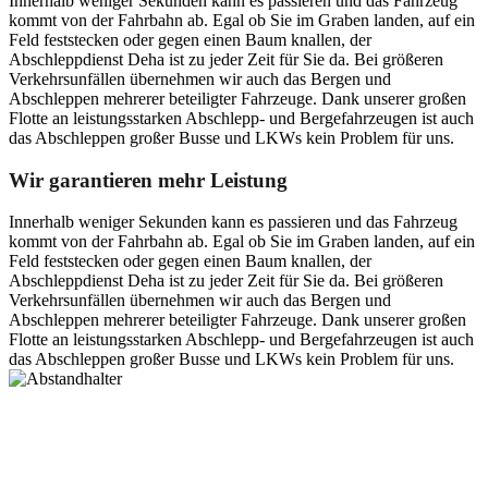
Innerhalb weniger Sekunden kann es passieren und das Fahrzeug
kommt von der Fahrbahn ab. Egal ob Sie im Graben landen, auf ein
Feld feststecken oder gegen einen Baum knallen, der
Abschleppdienst Deha ist zu jeder Zeit für Sie da. Bei größeren
Verkehrsunfällen übernehmen wir auch das Bergen und
Abschleppen mehrerer beteiligter Fahrzeuge. Dank unserer großen
Flotte an leistungsstarken Abschlepp- und Bergefahrzeugen ist auch
das Abschleppen großer Busse und LKWs kein Problem für uns.
Wir garantieren mehr Leistung
Innerhalb weniger Sekunden kann es passieren und das Fahrzeug
kommt von der Fahrbahn ab. Egal ob Sie im Graben landen, auf ein
Feld feststecken oder gegen einen Baum knallen, der
Abschleppdienst Deha ist zu jeder Zeit für Sie da. Bei größeren
Verkehrsunfällen übernehmen wir auch das Bergen und
Abschleppen mehrerer beteiligter Fahrzeuge. Dank unserer großen
Flotte an leistungsstarken Abschlepp- und Bergefahrzeugen ist auch
das Abschleppen großer Busse und LKWs kein Problem für uns.
Postanschrift
Ernst-Thälmann-Str. 61
06679 Hohenmölsen
Kontaktdaten