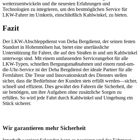
weiterzuentwickeln und die neuesten Erfahrungen und
Technologien zu integrieren, um den bestmöglichen Service für
LKW-Fahrer im Umkreis, einschließlich Kahlwinkel, zu bieten.
Fazit
Der LKW-Abschleppdienst von Deha Bergdienst, der seinen festen
Standort in Hohenmölsen hat, bietet eine unerlässliche
Unterstützung für Fahrer, die auf den Straßen in und um Kahlwinkel
unterwegs sind. Mit einem umfassenden Serviceangebot für alle
LKW-Typen, schnellen Bergungsmaßnahmen und einem rund-um-
die-Uhr-Service ist der Deha Bergdienst der ideale Partner für alle
Fernfahrer. Die Treue und Innovationskraft des Dienstes stellen
sicher, dass die Bedürfnisse der Kunden stets erfüllt werden—sicher,
schnell und effizient. Dies gewährt den Fahrern die Sicherheit, die
sie benötigen, um ihre Aufgaben ohne zusätzliche Sorgen zu
erfüllen. So wird jede Fahrt durch Kahlwinkel und Umgebung ein
Stück sicherer.
Unser Abschleppdienst kann viel!
Wir garantieren mehr Sicherheit