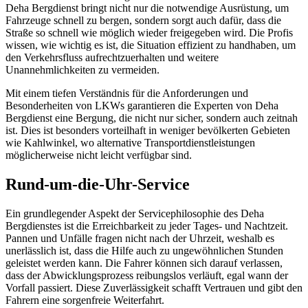
Deha Bergdienst bringt nicht nur die notwendige Ausrüstung, um
Fahrzeuge schnell zu bergen, sondern sorgt auch dafür, dass die
Straße so schnell wie möglich wieder freigegeben wird. Die Profis
wissen, wie wichtig es ist, die Situation effizient zu handhaben, um
den Verkehrsfluss aufrechtzuerhalten und weitere
Unannehmlichkeiten zu vermeiden.
Mit einem tiefen Verständnis für die Anforderungen und
Besonderheiten von LKWs garantieren die Experten von Deha
Bergdienst eine Bergung, die nicht nur sicher, sondern auch zeitnah
ist. Dies ist besonders vorteilhaft in weniger bevölkerten Gebieten
wie Kahlwinkel, wo alternative Transportdienstleistungen
möglicherweise nicht leicht verfügbar sind.
Rund-um-die-Uhr-Service
Ein grundlegender Aspekt der Servicephilosophie des Deha
Bergdienstes ist die Erreichbarkeit zu jeder Tages- und Nachtzeit.
Pannen und Unfälle fragen nicht nach der Uhrzeit, weshalb es
unerlässlich ist, dass die Hilfe auch zu ungewöhnlichen Stunden
geleistet werden kann. Die Fahrer können sich darauf verlassen,
dass der Abwicklungsprozess reibungslos verläuft, egal wann der
Vorfall passiert. Diese Zuverlässigkeit schafft Vertrauen und gibt den
Fahrern eine sorgenfreie Weiterfahrt.