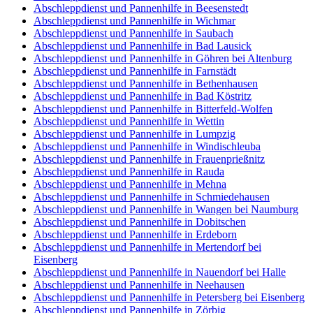
Abschleppdienst und Pannenhilfe in Beesenstedt
Abschleppdienst und Pannenhilfe in Wichmar
Abschleppdienst und Pannenhilfe in Saubach
Abschleppdienst und Pannenhilfe in Bad Lausick
Abschleppdienst und Pannenhilfe in Göhren bei Altenburg
Abschleppdienst und Pannenhilfe in Farnstädt
Abschleppdienst und Pannenhilfe in Bethenhausen
Abschleppdienst und Pannenhilfe in Bad Köstritz
Abschleppdienst und Pannenhilfe in Bitterfeld-Wolfen
Abschleppdienst und Pannenhilfe in Wettin
Abschleppdienst und Pannenhilfe in Lumpzig
Abschleppdienst und Pannenhilfe in Windischleuba
Abschleppdienst und Pannenhilfe in Frauenprießnitz
Abschleppdienst und Pannenhilfe in Rauda
Abschleppdienst und Pannenhilfe in Mehna
Abschleppdienst und Pannenhilfe in Schmiedehausen
Abschleppdienst und Pannenhilfe in Wangen bei Naumburg
Abschleppdienst und Pannenhilfe in Dobitschen
Abschleppdienst und Pannenhilfe in Erdeborn
Abschleppdienst und Pannenhilfe in Mertendorf bei
Eisenberg
Abschleppdienst und Pannenhilfe in Nauendorf bei Halle
Abschleppdienst und Pannenhilfe in Neehausen
Abschleppdienst und Pannenhilfe in Petersberg bei Eisenberg
Abschleppdienst und Pannenhilfe in Zörbig