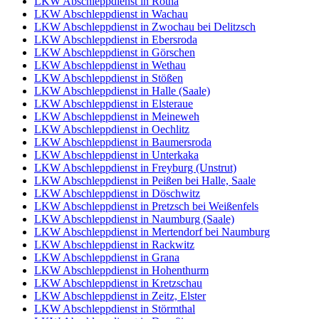
LKW Abschleppdienst in Rötha
LKW Abschleppdienst in Wachau
LKW Abschleppdienst in Zwochau bei Delitzsch
LKW Abschleppdienst in Ebersroda
LKW Abschleppdienst in Görschen
LKW Abschleppdienst in Wethau
LKW Abschleppdienst in Stößen
LKW Abschleppdienst in Halle (Saale)
LKW Abschleppdienst in Elsteraue
LKW Abschleppdienst in Meineweh
LKW Abschleppdienst in Oechlitz
LKW Abschleppdienst in Baumersroda
LKW Abschleppdienst in Unterkaka
LKW Abschleppdienst in Freyburg (Unstrut)
LKW Abschleppdienst in Peißen bei Halle, Saale
LKW Abschleppdienst in Döschwitz
LKW Abschleppdienst in Pretzsch bei Weißenfels
LKW Abschleppdienst in Naumburg (Saale)
LKW Abschleppdienst in Mertendorf bei Naumburg
LKW Abschleppdienst in Rackwitz
LKW Abschleppdienst in Grana
LKW Abschleppdienst in Hohenthurm
LKW Abschleppdienst in Kretzschau
LKW Abschleppdienst in Zeitz, Elster
LKW Abschleppdienst in Störmthal