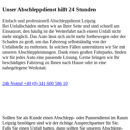
Unser Abschleppdienst hilft 24 Stunden
Einfach und professionell Abschleppdienst Leipzig
Bei Unfallschäden stehen wir an Ihrer Seite und sind schnell am
Einsatzort, den häufig ist die Weiterfahrt nach einem Unfall nicht
mehr möglich. Das Auto lässt sich nicht mehr fortbewegen oder der
Schaden zu groß, um das Fahrzeug selbstständig von der
Unfallstelle zu entfernen. In solchen Fällen unterstützen wir Sie mit
unseren Abschleppleistungen. Dank eines großen Fuhrparks, finden
wir für jedes Auto eine passende Lösung. Gerne bringen wir Ihr
beschädigtes Fahrzeug zu Ihnen nach Hause oder in eine
nahegelegene Werkstatt.
24h Notruf +49 (0) 341 600 586 10
Wann immer Sie einen Abschlepp- oder
Pannendienst brauchen
Sollten Sie als Kunde einen Abschlepp- oder Pannendienst im Raum
Leipzig benötigen sind wir der richtige Ansprechpartner für Sie.
Falls Sie einen Unfall hatten, dann sollten Sie unseren Abschlepp-