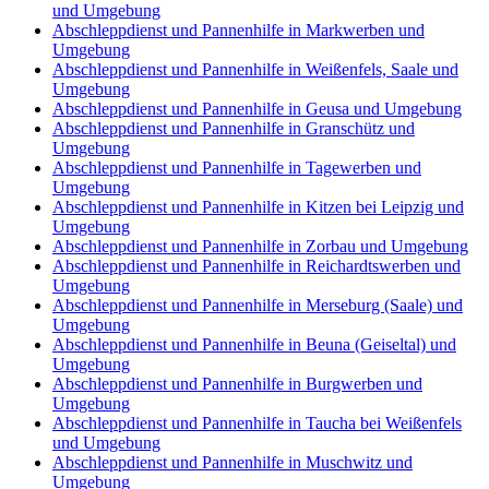
und Umgebung
Abschleppdienst und Pannenhilfe in Markwerben und
Umgebung
Abschleppdienst und Pannenhilfe in Weißenfels, Saale und
Umgebung
Abschleppdienst und Pannenhilfe in Geusa und Umgebung
Abschleppdienst und Pannenhilfe in Granschütz und
Umgebung
Abschleppdienst und Pannenhilfe in Tagewerben und
Umgebung
Abschleppdienst und Pannenhilfe in Kitzen bei Leipzig und
Umgebung
Abschleppdienst und Pannenhilfe in Zorbau und Umgebung
Abschleppdienst und Pannenhilfe in Reichardtswerben und
Umgebung
Abschleppdienst und Pannenhilfe in Merseburg (Saale) und
Umgebung
Abschleppdienst und Pannenhilfe in Beuna (Geiseltal) und
Umgebung
Abschleppdienst und Pannenhilfe in Burgwerben und
Umgebung
Abschleppdienst und Pannenhilfe in Taucha bei Weißenfels
und Umgebung
Abschleppdienst und Pannenhilfe in Muschwitz und
Umgebung