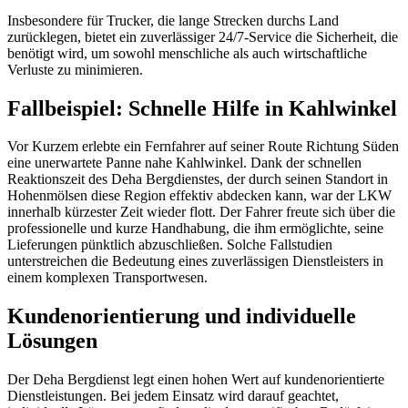
Insbesondere für Trucker, die lange Strecken durchs Land
zurücklegen, bietet ein zuverlässiger 24/7-Service die Sicherheit, die
benötigt wird, um sowohl menschliche als auch wirtschaftliche
Verluste zu minimieren.
Fallbeispiel: Schnelle Hilfe in Kahlwinkel
Vor Kurzem erlebte ein Fernfahrer auf seiner Route Richtung Süden
eine unerwartete Panne nahe Kahlwinkel. Dank der schnellen
Reaktionszeit des Deha Bergdienstes, der durch seinen Standort in
Hohenmölsen diese Region effektiv abdecken kann, war der LKW
innerhalb kürzester Zeit wieder flott. Der Fahrer freute sich über die
professionelle und kurze Handhabung, die ihm ermöglichte, seine
Lieferungen pünktlich abzuschließen. Solche Fallstudien
unterstreichen die Bedeutung eines zuverlässigen Dienstleisters in
einem komplexen Transportwesen.
Kundenorientierung und individuelle
Lösungen
Der Deha Bergdienst legt einen hohen Wert auf kundenorientierte
Dienstleistungen. Bei jedem Einsatz wird darauf geachtet,