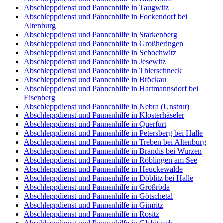
Abschleppdienst und Pannenhilfe in Taugwitz
Abschleppdienst und Pannenhilfe in Fockendorf bei
Altenburg
Abschleppdienst und Pannenhilfe in Starkenberg
Abschleppdienst und Pannenhilfe in Großheringen
Abschleppdienst und Pannenhilfe in Schochwitz
Abschleppdienst und Pannenhilfe in Jesewitz
Abschleppdienst und Pannenhilfe in Thierschneck
Abschleppdienst und Pannenhilfe in Bröckau
Abschleppdienst und Pannenhilfe in Hartmannsdorf bei
Eisenberg
Abschleppdienst und Pannenhilfe in Nebra (Unstrut)
Abschleppdienst und Pannenhilfe in Klosterhäseler
Abschleppdienst und Pannenhilfe in Querfurt
Abschleppdienst und Pannenhilfe in Petersberg bei Halle
Abschleppdienst und Pannenhilfe in Treben bei Altenburg
Abschleppdienst und Pannenhilfe in Brandis bei Wurzen
Abschleppdienst und Pannenhilfe in Röblingen am See
Abschleppdienst und Pannenhilfe in Heuckewalde
Abschleppdienst und Pannenhilfe in Döblitz bei Halle
Abschleppdienst und Pannenhilfe in Großröda
Abschleppdienst und Pannenhilfe in Götschetal
Abschleppdienst und Pannenhilfe in Gimritz
Abschleppdienst und Pannenhilfe in Rositz
Abschleppdienst und Pannenhilfe in Glebitzsch