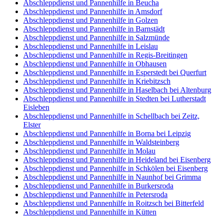
Abschleppdienst und Pannenhilfe in Beucha
Abschleppdienst und Pannenhilfe in Amsdorf
Abschleppdienst und Pannenhilfe in Golzen
Abschleppdienst und Pannenhilfe in Barnstädt
Abschleppdienst und Pannenhilfe in Salzmünde
Abschleppdienst und Pannenhilfe in Leislau
Abschleppdienst und Pannenhilfe in Regis-Breitingen
Abschleppdienst und Pannenhilfe in Obhausen
Abschleppdienst und Pannenhilfe in Esperstedt bei Querfurt
Abschleppdienst und Pannenhilfe in Kriebitzsch
Abschleppdienst und Pannenhilfe in Haselbach bei Altenburg
Abschleppdienst und Pannenhilfe in Stedten bei Lutherstadt
Eisleben
Abschleppdienst und Pannenhilfe in Schellbach bei Zeitz,
Elster
Abschleppdienst und Pannenhilfe in Borna bei Leipzig
Abschleppdienst und Pannenhilfe in Waldsteinberg
Abschleppdienst und Pannenhilfe in Molau
Abschleppdienst und Pannenhilfe in Heideland bei Eisenberg
Abschleppdienst und Pannenhilfe in Schkölen bei Eisenberg
Abschleppdienst und Pannenhilfe in Naunhof bei Grimma
Abschleppdienst und Pannenhilfe in Burkersroda
Abschleppdienst und Pannenhilfe in Petersroda
Abschleppdienst und Pannenhilfe in Roitzsch bei Bitterfeld
Abschleppdienst und Pannenhilfe in Kütten