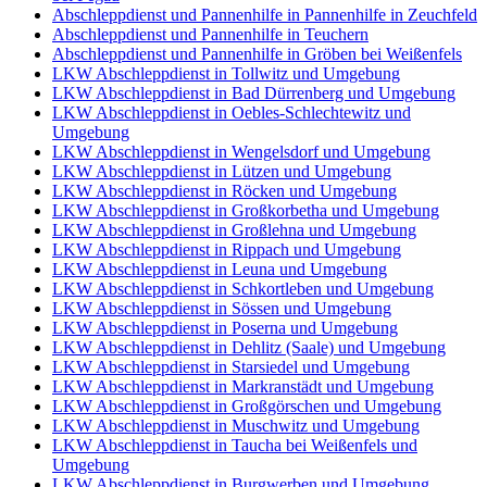
Abschleppdienst und Pannenhilfe in Pannenhilfe in Zeuchfeld
Abschleppdienst und Pannenhilfe in Teuchern
Abschleppdienst und Pannenhilfe in Gröben bei Weißenfels
LKW Abschleppdienst in Tollwitz und Umgebung
LKW Abschleppdienst in Bad Dürrenberg und Umgebung
LKW Abschleppdienst in Oebles-Schlechtewitz und
Umgebung
LKW Abschleppdienst in Wengelsdorf und Umgebung
LKW Abschleppdienst in Lützen und Umgebung
LKW Abschleppdienst in Röcken und Umgebung
LKW Abschleppdienst in Großkorbetha und Umgebung
LKW Abschleppdienst in Großlehna und Umgebung
LKW Abschleppdienst in Rippach und Umgebung
LKW Abschleppdienst in Leuna und Umgebung
LKW Abschleppdienst in Schkortleben und Umgebung
LKW Abschleppdienst in Sössen und Umgebung
LKW Abschleppdienst in Poserna und Umgebung
LKW Abschleppdienst in Dehlitz (Saale) und Umgebung
LKW Abschleppdienst in Starsiedel und Umgebung
LKW Abschleppdienst in Markranstädt und Umgebung
LKW Abschleppdienst in Großgörschen und Umgebung
LKW Abschleppdienst in Muschwitz und Umgebung
LKW Abschleppdienst in Taucha bei Weißenfels und
Umgebung
LKW Abschleppdienst in Burgwerben und Umgebung