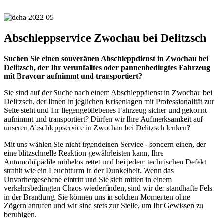
Abschleppservice Zwochau bei Delitzsch
Suchen Sie einen souveränen Abschleppdienst in Zwochau bei
Delitzsch, der Ihr verunfalltes oder pannenbedingtes Fahrzeug
mit Bravour aufnimmt und transportiert?
Sie sind auf der Suche nach einem Abschleppdienst in Zwochau bei
Delitzsch, der Ihnen in jeglichen Krisenlagen mit Professionalität zur
Seite steht und Ihr liegengebliebenes Fahrzeug sicher und gekonnt
aufnimmt und transportiert? Dürfen wir Ihre Aufmerksamkeit auf
unseren Abschleppservice in Zwochau bei Delitzsch lenken?
Mit uns wählen Sie nicht irgendeinen Service - sondern einen, der
eine blitzschnelle Reaktion gewährleisten kann, Ihre
Automobilpädile mühelos rettet und bei jedem technischen Defekt
strahlt wie ein Leuchtturm in der Dunkelheit. Wenn das
Unvorhergesehene eintritt und Sie sich mitten in einem
verkehrsbedingten Chaos wiederfinden, sind wir der standhafte Fels
in der Brandung. Sie können uns in solchen Momenten ohne
Zögern anrufen und wir sind stets zur Stelle, um Ihr Gewissen zu
beruhigen.