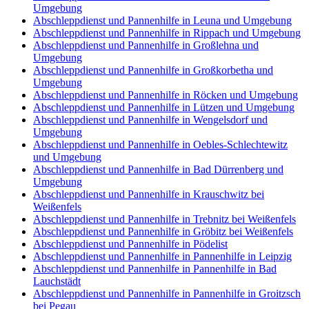
Umgebung
Abschleppdienst und Pannenhilfe in Leuna und Umgebung
Abschleppdienst und Pannenhilfe in Rippach und Umgebung
Abschleppdienst und Pannenhilfe in Großlehna und
Umgebung
Abschleppdienst und Pannenhilfe in Großkorbetha und
Umgebung
Abschleppdienst und Pannenhilfe in Röcken und Umgebung
Abschleppdienst und Pannenhilfe in Lützen und Umgebung
Abschleppdienst und Pannenhilfe in Wengelsdorf und
Umgebung
Abschleppdienst und Pannenhilfe in Oebles-Schlechtewitz
und Umgebung
Abschleppdienst und Pannenhilfe in Bad Dürrenberg und
Umgebung
Abschleppdienst und Pannenhilfe in Krauschwitz bei
Weißenfels
Abschleppdienst und Pannenhilfe in Trebnitz bei Weißenfels
Abschleppdienst und Pannenhilfe in Gröbitz bei Weißenfels
Abschleppdienst und Pannenhilfe in Pödelist
Abschleppdienst und Pannenhilfe in Pannenhilfe in Leipzig
Abschleppdienst und Pannenhilfe in Pannenhilfe in Bad
Lauchstädt
Abschleppdienst und Pannenhilfe in Pannenhilfe in Groitzsch
bei Pegau