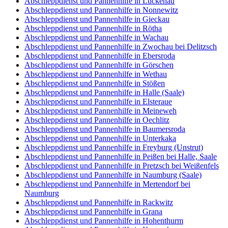
Abschleppdienst und Pannenhilfe in Luckenau
Abschleppdienst und Pannenhilfe in Nonnewitz
Abschleppdienst und Pannenhilfe in Gieckau
Abschleppdienst und Pannenhilfe in Rötha
Abschleppdienst und Pannenhilfe in Wachau
Abschleppdienst und Pannenhilfe in Zwochau bei Delitzsch
Abschleppdienst und Pannenhilfe in Ebersroda
Abschleppdienst und Pannenhilfe in Görschen
Abschleppdienst und Pannenhilfe in Wethau
Abschleppdienst und Pannenhilfe in Stößen
Abschleppdienst und Pannenhilfe in Halle (Saale)
Abschleppdienst und Pannenhilfe in Elsteraue
Abschleppdienst und Pannenhilfe in Meineweh
Abschleppdienst und Pannenhilfe in Oechlitz
Abschleppdienst und Pannenhilfe in Baumersroda
Abschleppdienst und Pannenhilfe in Unterkaka
Abschleppdienst und Pannenhilfe in Freyburg (Unstrut)
Abschleppdienst und Pannenhilfe in Peißen bei Halle, Saale
Abschleppdienst und Pannenhilfe in Pretzsch bei Weißenfels
Abschleppdienst und Pannenhilfe in Naumburg (Saale)
Abschleppdienst und Pannenhilfe in Mertendorf bei
Naumburg
Abschleppdienst und Pannenhilfe in Rackwitz
Abschleppdienst und Pannenhilfe in Grana
Abschleppdienst und Pannenhilfe in Hohenthurm