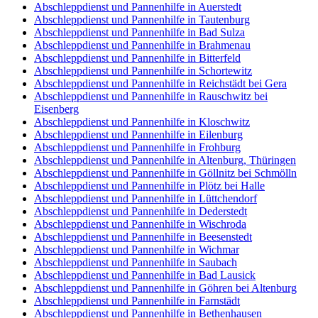
Abschleppdienst und Pannenhilfe in Auerstedt
Abschleppdienst und Pannenhilfe in Tautenburg
Abschleppdienst und Pannenhilfe in Bad Sulza
Abschleppdienst und Pannenhilfe in Brahmenau
Abschleppdienst und Pannenhilfe in Bitterfeld
Abschleppdienst und Pannenhilfe in Schortewitz
Abschleppdienst und Pannenhilfe in Reichstädt bei Gera
Abschleppdienst und Pannenhilfe in Rauschwitz bei
Eisenberg
Abschleppdienst und Pannenhilfe in Kloschwitz
Abschleppdienst und Pannenhilfe in Eilenburg
Abschleppdienst und Pannenhilfe in Frohburg
Abschleppdienst und Pannenhilfe in Altenburg, Thüringen
Abschleppdienst und Pannenhilfe in Göllnitz bei Schmölln
Abschleppdienst und Pannenhilfe in Plötz bei Halle
Abschleppdienst und Pannenhilfe in Lüttchendorf
Abschleppdienst und Pannenhilfe in Dederstedt
Abschleppdienst und Pannenhilfe in Wischroda
Abschleppdienst und Pannenhilfe in Beesenstedt
Abschleppdienst und Pannenhilfe in Wichmar
Abschleppdienst und Pannenhilfe in Saubach
Abschleppdienst und Pannenhilfe in Bad Lausick
Abschleppdienst und Pannenhilfe in Göhren bei Altenburg
Abschleppdienst und Pannenhilfe in Farnstädt
Abschleppdienst und Pannenhilfe in Bethenhausen