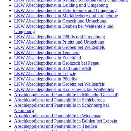
LKW Abschleppdienst in Leißling und Umgebung
LKW Abschleppdienst in Elstertrebnitz und Umgebung
LKW Abschleppdienst in Markkleeberg und Umgebung
LKW Abschleppdienst in Goseck und Umgebung
LKW Abschleppdienst in Deuben bei Weißenfels und
Umgebung
LKW Abschleppdienst in Döbris und Umgebung
LKW Abschleppdienst in Prittitz und Umgebung
LKW Abschleppdienst in Gröben bei Weißenfels
LKW Abschleppdienst in Teuchern
LKW Abschleppdienst in Zeuchfeld
LKW Abschleppdienst in Groitzsch bei Pegau
LKW Abschleppdienst in Bad Lauchstädt
LKW Abschleppdienst in Leipzig
LKW Abschleppdienst in Pödelist
LKW Abschleppdienst in Gröbitz bei Weißenfels
LKW Abschleppdienst in Krauschwitz bei Weißenfels
Abschleppdienst und Pannenhilfe in Mücheln (Geiseltal)
Abschleppdienst und Pannenhilfe in Schleberoda
Abschleppdienst und Pannenhilfe in Schönburg bei
Naumburg
Abschleppdienst und Pannenhilfe in Wiedemar
Abschleppdienst und Pannenhilfe in Böhlen bei Leipzig
Abschleppdienst und Pannenhilfe in Theißen