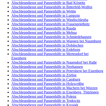
Abschleppdienst und Pannenhilfe in Bad Köstritz
Abschleppdienst und Pannenhilfe in Bitterfeld-Wolfen
Abschleppdienst und Pannenhilfe in Wettin
Abschleppdienst und Pannenhilfe in Lumpzig
Abschleppdienst und Pannenhilfe in Windischleuba
Abschleppdienst und Pannenhilfe in Frauenprießnitz
Abschleppdienst und Pannenhilfe in Rauda
Abschleppdienst und Pannenhilfe in Mehna
Abschleppdienst und Pannenhilfe in Schmiedehausen
Abschleppdienst und Pannenhilfe in Wangen bei Naumburg
Abschleppdienst und Pannenhilfe in Dobitschen
Abschleppdienst und Pannenhilfe in Erdeborn
Abschleppdienst und Pannenhilfe in Mertendorf bei
Eisenberg
Abschleppdienst und Pannenhilfe in Nauendorf bei Halle
Abschleppdienst und Pannenhilfe in Neehausen
Abschleppdienst und Pannenhilfe in Petersberg bei Eisenberg
Abschleppdienst und Pannenhilfe in Zörbig
Abschleppdienst und Pannenhilfe in Camburg
Abschleppdienst und Pannenhilfe in Holzweißig
Abschleppdienst und Pannenhilfe in Machern bei Wurzen
Abschleppdienst und Pannenhilfe in Eisenberg, Thüringen
Abschleppdienst und Pannenhilfe in Polenz
Abschleppdienst und Pannenhilfe in Tegkwitz
Abschleppdienst und Pannenhilfe in Krosigk