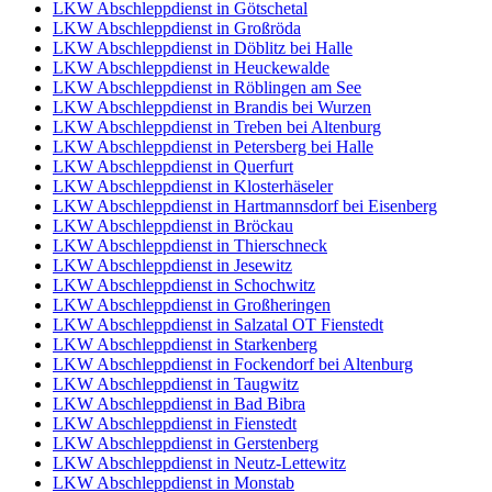
LKW Abschleppdienst in Götschetal
LKW Abschleppdienst in Großröda
LKW Abschleppdienst in Döblitz bei Halle
LKW Abschleppdienst in Heuckewalde
LKW Abschleppdienst in Röblingen am See
LKW Abschleppdienst in Brandis bei Wurzen
LKW Abschleppdienst in Treben bei Altenburg
LKW Abschleppdienst in Petersberg bei Halle
LKW Abschleppdienst in Querfurt
LKW Abschleppdienst in Klosterhäseler
LKW Abschleppdienst in Hartmannsdorf bei Eisenberg
LKW Abschleppdienst in Bröckau
LKW Abschleppdienst in Thierschneck
LKW Abschleppdienst in Jesewitz
LKW Abschleppdienst in Schochwitz
LKW Abschleppdienst in Großheringen
LKW Abschleppdienst in Salzatal OT Fienstedt
LKW Abschleppdienst in Starkenberg
LKW Abschleppdienst in Fockendorf bei Altenburg
LKW Abschleppdienst in Taugwitz
LKW Abschleppdienst in Bad Bibra
LKW Abschleppdienst in Fienstedt
LKW Abschleppdienst in Gerstenberg
LKW Abschleppdienst in Neutz-Lettewitz
LKW Abschleppdienst in Monstab