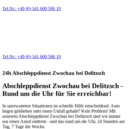
Tel.Nr.: +49 (0) 341 600 586 10
Werkstatt für LKW + PKW
Egal ob Motor oder Bremsen - unsere langjährige Erfahrung und
modernste Prüftechnik machen uns zu Experten in allen Bereichen
der Fahrzeugmechanik. Selbstverständlich erhalten Sie jedes
Ersatzteil in Erstausrüster-Qualität.
Tel.Nr.: +49 (0) 341 600 586 10
24h Abschleppdienst Zwochau bei Delitzsch
Abschleppdienst Zwochau bei Delitzsch -
Rund um die Uhr für Sie erreichbar!
In unerwarteten Situationen ist schnelle Hilfe entscheidend. Auto
liegen geblieben oder einen Unfall gehabt? Kein Problem! Mit
unserem Abschleppdienst Zwochau bei Delitzsch sind wir immer
nur einen Anruf entfernt - und das rund um die Uhr, 24 Stunden am
Tag, 7 Tage die Woche.