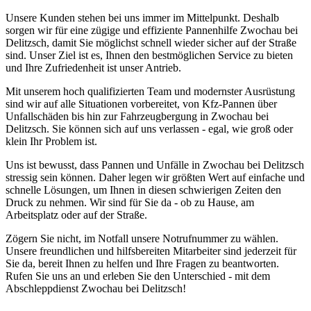
Unsere Kunden stehen bei uns immer im Mittelpunkt. Deshalb
sorgen wir für eine zügige und effiziente Pannenhilfe Zwochau bei
Delitzsch, damit Sie möglichst schnell wieder sicher auf der Straße
sind. Unser Ziel ist es, Ihnen den bestmöglichen Service zu bieten
und Ihre Zufriedenheit ist unser Antrieb.
Mit unserem hoch qualifizierten Team und modernster Ausrüstung
sind wir auf alle Situationen vorbereitet, von Kfz-Pannen über
Unfallschäden bis hin zur Fahrzeugbergung in Zwochau bei
Delitzsch. Sie können sich auf uns verlassen - egal, wie groß oder
klein Ihr Problem ist.
Uns ist bewusst, dass Pannen und Unfälle in Zwochau bei Delitzsch
stressig sein können. Daher legen wir größten Wert auf einfache und
schnelle Lösungen, um Ihnen in diesen schwierigen Zeiten den
Druck zu nehmen. Wir sind für Sie da - ob zu Hause, am
Arbeitsplatz oder auf der Straße.
Zögern Sie nicht, im Notfall unsere Notrufnummer zu wählen.
Unsere freundlichen und hilfsbereiten Mitarbeiter sind jederzeit für
Sie da, bereit Ihnen zu helfen und Ihre Fragen zu beantworten.
Rufen Sie uns an und erleben Sie den Unterschied - mit dem
Abschleppdienst Zwochau bei Delitzsch!