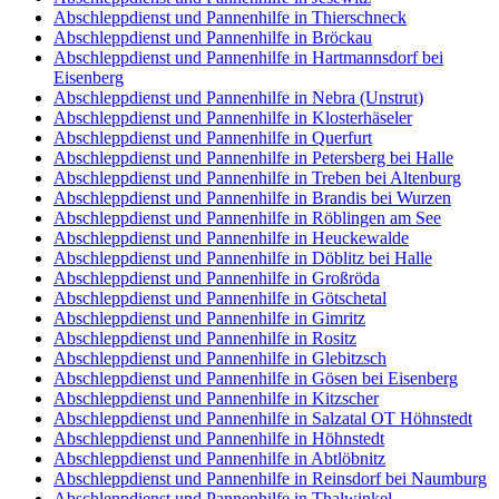
Abschleppdienst und Pannenhilfe in Thierschneck
Abschleppdienst und Pannenhilfe in Bröckau
Abschleppdienst und Pannenhilfe in Hartmannsdorf bei
Eisenberg
Abschleppdienst und Pannenhilfe in Nebra (Unstrut)
Abschleppdienst und Pannenhilfe in Klosterhäseler
Abschleppdienst und Pannenhilfe in Querfurt
Abschleppdienst und Pannenhilfe in Petersberg bei Halle
Abschleppdienst und Pannenhilfe in Treben bei Altenburg
Abschleppdienst und Pannenhilfe in Brandis bei Wurzen
Abschleppdienst und Pannenhilfe in Röblingen am See
Abschleppdienst und Pannenhilfe in Heuckewalde
Abschleppdienst und Pannenhilfe in Döblitz bei Halle
Abschleppdienst und Pannenhilfe in Großröda
Abschleppdienst und Pannenhilfe in Götschetal
Abschleppdienst und Pannenhilfe in Gimritz
Abschleppdienst und Pannenhilfe in Rositz
Abschleppdienst und Pannenhilfe in Glebitzsch
Abschleppdienst und Pannenhilfe in Gösen bei Eisenberg
Abschleppdienst und Pannenhilfe in Kitzscher
Abschleppdienst und Pannenhilfe in Salzatal OT Höhnstedt
Abschleppdienst und Pannenhilfe in Höhnstedt
Abschleppdienst und Pannenhilfe in Abtlöbnitz
Abschleppdienst und Pannenhilfe in Reinsdorf bei Naumburg
Abschleppdienst und Pannenhilfe in Thalwinkel