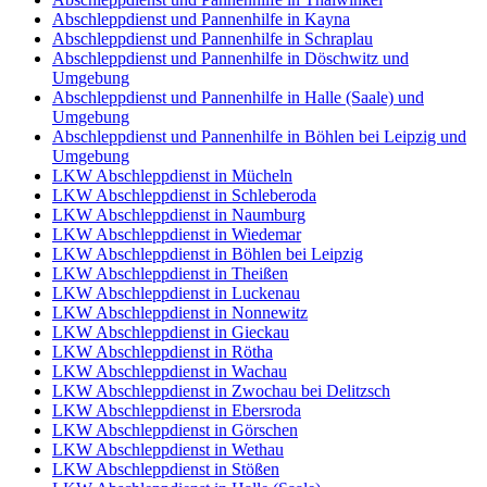
Abschleppdienst und Pannenhilfe in Kayna
Abschleppdienst und Pannenhilfe in Schraplau
Abschleppdienst und Pannenhilfe in Döschwitz und
Umgebung
Abschleppdienst und Pannenhilfe in Halle (Saale) und
Umgebung
Abschleppdienst und Pannenhilfe in Böhlen bei Leipzig und
Umgebung
LKW Abschleppdienst in Mücheln
LKW Abschleppdienst in Schleberoda
LKW Abschleppdienst in Naumburg
LKW Abschleppdienst in Wiedemar
LKW Abschleppdienst in Böhlen bei Leipzig
LKW Abschleppdienst in Theißen
LKW Abschleppdienst in Luckenau
LKW Abschleppdienst in Nonnewitz
LKW Abschleppdienst in Gieckau
LKW Abschleppdienst in Rötha
LKW Abschleppdienst in Wachau
LKW Abschleppdienst in Zwochau bei Delitzsch
LKW Abschleppdienst in Ebersroda
LKW Abschleppdienst in Görschen
LKW Abschleppdienst in Wethau
LKW Abschleppdienst in Stößen