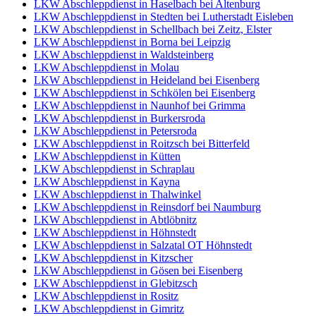
LKW Abschleppdienst in Haselbach bei Altenburg
LKW Abschleppdienst in Stedten bei Lutherstadt Eisleben
LKW Abschleppdienst in Schellbach bei Zeitz, Elster
LKW Abschleppdienst in Borna bei Leipzig
LKW Abschleppdienst in Waldsteinberg
LKW Abschleppdienst in Molau
LKW Abschleppdienst in Heideland bei Eisenberg
LKW Abschleppdienst in Schkölen bei Eisenberg
LKW Abschleppdienst in Naunhof bei Grimma
LKW Abschleppdienst in Burkersroda
LKW Abschleppdienst in Petersroda
LKW Abschleppdienst in Roitzsch bei Bitterfeld
LKW Abschleppdienst in Kütten
LKW Abschleppdienst in Schraplau
LKW Abschleppdienst in Kayna
LKW Abschleppdienst in Thalwinkel
LKW Abschleppdienst in Reinsdorf bei Naumburg
LKW Abschleppdienst in Abtlöbnitz
LKW Abschleppdienst in Höhnstedt
LKW Abschleppdienst in Salzatal OT Höhnstedt
LKW Abschleppdienst in Kitzscher
LKW Abschleppdienst in Gösen bei Eisenberg
LKW Abschleppdienst in Glebitzsch
LKW Abschleppdienst in Rositz
LKW Abschleppdienst in Gimritz