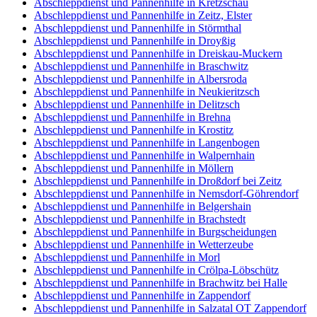
Abschleppdienst und Pannenhilfe in Kretzschau
Abschleppdienst und Pannenhilfe in Zeitz, Elster
Abschleppdienst und Pannenhilfe in Störmthal
Abschleppdienst und Pannenhilfe in Droyßig
Abschleppdienst und Pannenhilfe in Dreiskau-Muckern
Abschleppdienst und Pannenhilfe in Braschwitz
Abschleppdienst und Pannenhilfe in Albersroda
Abschleppdienst und Pannenhilfe in Neukieritzsch
Abschleppdienst und Pannenhilfe in Delitzsch
Abschleppdienst und Pannenhilfe in Brehna
Abschleppdienst und Pannenhilfe in Krostitz
Abschleppdienst und Pannenhilfe in Langenbogen
Abschleppdienst und Pannenhilfe in Walpernhain
Abschleppdienst und Pannenhilfe in Möllern
Abschleppdienst und Pannenhilfe in Droßdorf bei Zeitz
Abschleppdienst und Pannenhilfe in Nemsdorf-Göhrendorf
Abschleppdienst und Pannenhilfe in Belgershain
Abschleppdienst und Pannenhilfe in Brachstedt
Abschleppdienst und Pannenhilfe in Burgscheidungen
Abschleppdienst und Pannenhilfe in Wetterzeube
Abschleppdienst und Pannenhilfe in Morl
Abschleppdienst und Pannenhilfe in Crölpa-Löbschütz
Abschleppdienst und Pannenhilfe in Brachwitz bei Halle
Abschleppdienst und Pannenhilfe in Zappendorf
Abschleppdienst und Pannenhilfe in Salzatal OT Zappendorf