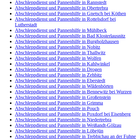
Abschleppdienst und Pannenhilfe in Rannstedt
Abschleppdienst und Pannenhilfe in Obertrebra
Abschleppdienst und Pannenhilfe in Gnetsch bei Köthen
Abschleppdienst und Pannenhilfe in Rottelsdorf bei
Lutherstadt
Abschleppdienst und Pannenhilfe in Mühlbeck
Abschleppdienst und Pannenhilfe in Bad Klosterlausnitz
Abschleppdienst und Pannenhilfe in Burgholzhausen
Abschleppdienst und Pannenhilfe in Nobitz
Abschleppdienst und Pannenhilfe in Thallwitz
Abschleppdienst und Pannenhilfe in Wolfen
Abschleppdienst und Pannenhilfe in Kahlwinkel
Abschleppdienst und Pannenhilfe in Drogen
Abschleppdienst und Pannenhilfe in Zehbitz
Abschleppdienst und Pannenhilfe in Eberstedt
Abschleppdienst und Pannenhilfe in Wildenbörten
Abschleppdienst und Pannenhilfe in Bennewitz bei Wurzen
Abschleppdienst und Pannenhilfe in Großenstein
Abschleppdienst und Pannenhilfe in Grimma
Abschleppdienst und Pannenhilfe in Pouch
Abschleppdienst und Pannenhilfe in Poxdorf bei Eisenberg
Abschleppdienst und Pannenhilfe in Niedertrebra
Abschleppdienst und Pannenhilfe in Weißandt-Gölzau
Abschleppdienst und Pannenhilfe in Löbejün
Abschleppdienst und Pannenhilfe in Trebbichau an der Fuhne