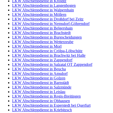
LKW Abschleppdienst in Krostitz
LKW Abschleppdienst in Langenbogen
LKW Abschleppdienst in Walpernhain
LKW Abschleppdienst in Möllern
LKW Abschleppdienst in Droßdorf bei Zeitz
LKW Abschleppdienst in Nemsdorf-Göhrendorf
LKW Abschleppdienst in Belgershain
LKW Abschleppdienst in Brachstedt
LKW Abschleppdienst in Burgscheidungen
LKW Abschleppdienst in Wetterzeube
LKW Abschleppdienst in Morl
LKW Abschleppdienst in Crölpa-Löbschütz
LKW Abschleppdienst in Brachwitz bei Halle
LKW Abschleppdienst in Zappendorf
LKW Abschleppdienst in Salzatal OT Zappendorf
LKW Abschleppdienst in Beucha
LKW Abschleppdienst in Amsdorf
LKW Abschleppdienst in Golzen
LKW Abschleppdienst in Barnstädt
LKW Abschleppdienst in Salzmünde
LKW Abschleppdienst in Leislau
LKW Abschleppdienst in Regis-Breitingen
LKW Abschleppdienst in Obhausen
LKW Abschleppdienst in Esperstedt bei Querfurt
LKW Abschleppdienst in Kriebitzsch