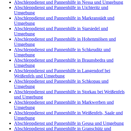
Abschleppdienst und Pannenhilfe in Nessa und Umgebung
Abschleppdienst und Pannenhilfe in Uichteritz und
Umgebung
Abschleppdienst und Pannenhilfe in Markranstädt und
Umgebung
Abschleppdienst und Pannenhilfe in Starsiedel und
Umgebung
Abschleppdienst und Pannenhilfe in Hohenmölsen und
Umgebung
Abschleppdienst und Pannenhilfe in Schkeuditz und
Umgebung
Abschleppdienst und Pannenhilfe in Braunsbedra und
Umgebung
Abschleppdienst und Pannenhilfe in Langendorf bei
Weißenfels und Umgebung
Abschleppdienst und Pannenhilfe in Schkopau und
Umgebung
Abschleppdienst und Pannenhilfe in Storkau bei Weißenfels
und Umgebung
Abschleppdienst und Pannenhilfe in Markwerben und
Umgebung
Abschleppdienst und Pannenhilfe in Weißenfels, Saale und
Umgebung
Abschleppdienst und Pannenhilfe in Geusa und Umgebung
Abschleppdienst und Pannenhilfe in Granschütz und