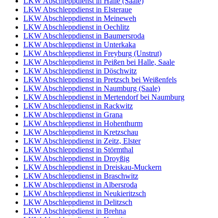
LKW Abschleppdienst in Halle (Saale)
LKW Abschleppdienst in Elsteraue
LKW Abschleppdienst in Meineweh
LKW Abschleppdienst in Oechlitz
LKW Abschleppdienst in Baumersroda
LKW Abschleppdienst in Unterkaka
LKW Abschleppdienst in Freyburg (Unstrut)
LKW Abschleppdienst in Peißen bei Halle, Saale
LKW Abschleppdienst in Döschwitz
LKW Abschleppdienst in Pretzsch bei Weißenfels
LKW Abschleppdienst in Naumburg (Saale)
LKW Abschleppdienst in Mertendorf bei Naumburg
LKW Abschleppdienst in Rackwitz
LKW Abschleppdienst in Grana
LKW Abschleppdienst in Hohenthurm
LKW Abschleppdienst in Kretzschau
LKW Abschleppdienst in Zeitz, Elster
LKW Abschleppdienst in Störmthal
LKW Abschleppdienst in Droyßig
LKW Abschleppdienst in Dreiskau-Muckern
LKW Abschleppdienst in Braschwitz
LKW Abschleppdienst in Albersroda
LKW Abschleppdienst in Neukieritzsch
LKW Abschleppdienst in Delitzsch
LKW Abschleppdienst in Brehna