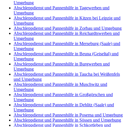
Umgebung
Abschleppdienst und Pannenhilfe in Tagewerben und
Umgebung
Abschleppdienst und Pannenhilfe in Kitzen bei Leipzig und
Umgebung
Abschleppdienst und Pannenhilfe in Zorbau und Umgebung
Abschleppdienst und Pannenhilfe in Reichardtswerben und
Umgebung
Abschleppdienst und Pannenhilfe in Merseburg (Saale) und
Umgebung
Abschleppdienst und Pannenhilfe in Beuna (Geiseltal) und
Umgebung
Abschleppdienst und Pannenhilfe in Burgwerben und
Umgebung
Abschleppdienst und Pannenhilfe in Taucha bei Weißenfels
und Umgebung
Abschleppdienst und Pannenhilfe in Muschwitz und
Umgebung
Abschleppdienst und Pannenhilfe in Großgörschen und
Umgebung
Abschleppdienst und Pannenhilfe in Dehlitz (Saale) und
Umgebung
Abschleppdienst und Pannenhilfe in Poserna und Umgebung
Abschleppdienst und Pannenhilfe in Sössen und Umgebung
Abschleppdienst und Pannenhilfe in Schkortleben und