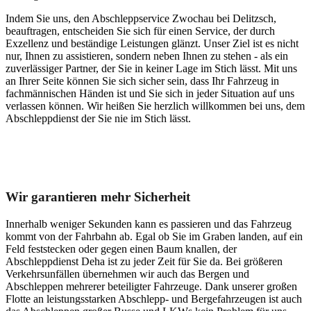
Indem Sie uns, den Abschleppservice Zwochau bei Delitzsch,
beauftragen, entscheiden Sie sich für einen Service, der durch
Exzellenz und beständige Leistungen glänzt. Unser Ziel ist es nicht
nur, Ihnen zu assistieren, sondern neben Ihnen zu stehen - als ein
zuverlässiger Partner, der Sie in keiner Lage im Stich lässt. Mit uns
an Ihrer Seite können Sie sich sicher sein, dass Ihr Fahrzeug in
fachmännischen Händen ist und Sie sich in jeder Situation auf uns
verlassen können. Wir heißen Sie herzlich willkommen bei uns, dem
Abschleppdienst der Sie nie im Stich lässt.
Unser Abschleppdienst kann viel!
Wir garantieren mehr Sicherheit
Innerhalb weniger Sekunden kann es passieren und das Fahrzeug
kommt von der Fahrbahn ab. Egal ob Sie im Graben landen, auf ein
Feld feststecken oder gegen einen Baum knallen, der
Abschleppdienst Deha ist zu jeder Zeit für Sie da. Bei größeren
Verkehrsunfällen übernehmen wir auch das Bergen und
Abschleppen mehrerer beteiligter Fahrzeuge. Dank unserer großen
Flotte an leistungsstarken Abschlepp- und Bergefahrzeugen ist auch