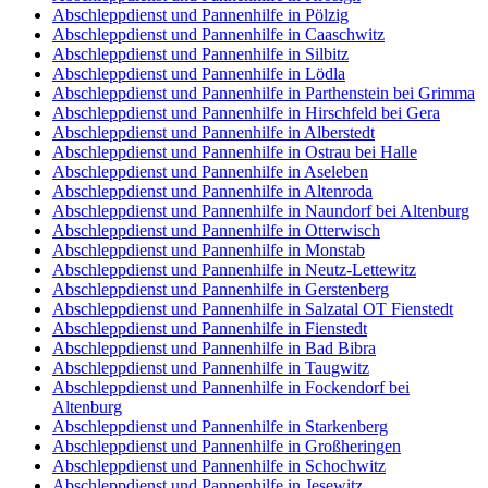
Abschleppdienst und Pannenhilfe in Pölzig
Abschleppdienst und Pannenhilfe in Caaschwitz
Abschleppdienst und Pannenhilfe in Silbitz
Abschleppdienst und Pannenhilfe in Lödla
Abschleppdienst und Pannenhilfe in Parthenstein bei Grimma
Abschleppdienst und Pannenhilfe in Hirschfeld bei Gera
Abschleppdienst und Pannenhilfe in Alberstedt
Abschleppdienst und Pannenhilfe in Ostrau bei Halle
Abschleppdienst und Pannenhilfe in Aseleben
Abschleppdienst und Pannenhilfe in Altenroda
Abschleppdienst und Pannenhilfe in Naundorf bei Altenburg
Abschleppdienst und Pannenhilfe in Otterwisch
Abschleppdienst und Pannenhilfe in Monstab
Abschleppdienst und Pannenhilfe in Neutz-Lettewitz
Abschleppdienst und Pannenhilfe in Gerstenberg
Abschleppdienst und Pannenhilfe in Salzatal OT Fienstedt
Abschleppdienst und Pannenhilfe in Fienstedt
Abschleppdienst und Pannenhilfe in Bad Bibra
Abschleppdienst und Pannenhilfe in Taugwitz
Abschleppdienst und Pannenhilfe in Fockendorf bei
Altenburg
Abschleppdienst und Pannenhilfe in Starkenberg
Abschleppdienst und Pannenhilfe in Großheringen
Abschleppdienst und Pannenhilfe in Schochwitz
Abschleppdienst und Pannenhilfe in Jesewitz