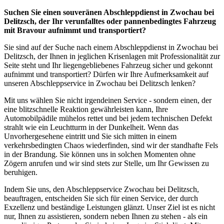
Suchen Sie einen souveränen Abschleppdienst in Zwochau bei
Delitzsch, der Ihr verunfalltes oder pannenbedingtes Fahrzeug
mit Bravour aufnimmt und transportiert?
Sie sind auf der Suche nach einem Abschleppdienst in Zwochau bei
Delitzsch, der Ihnen in jeglichen Krisenlagen mit Professionalität zur
Seite steht und Ihr liegengebliebenes Fahrzeug sicher und gekonnt
aufnimmt und transportiert? Dürfen wir Ihre Aufmerksamkeit auf
unseren Abschleppservice in Zwochau bei Delitzsch lenken?
Mit uns wählen Sie nicht irgendeinen Service - sondern einen, der
eine blitzschnelle Reaktion gewährleisten kann, Ihre
Automobilpädile mühelos rettet und bei jedem technischen Defekt
strahlt wie ein Leuchtturm in der Dunkelheit. Wenn das
Unvorhergesehene eintritt und Sie sich mitten in einem
verkehrsbedingten Chaos wiederfinden, sind wir der standhafte Fels
in der Brandung. Sie können uns in solchen Momenten ohne
Zögern anrufen und wir sind stets zur Stelle, um Ihr Gewissen zu
beruhigen.
Indem Sie uns, den Abschleppservice Zwochau bei Delitzsch,
beauftragen, entscheiden Sie sich für einen Service, der durch
Exzellenz und beständige Leistungen glänzt. Unser Ziel ist es nicht
nur, Ihnen zu assistieren, sondern neben Ihnen zu stehen - als ein