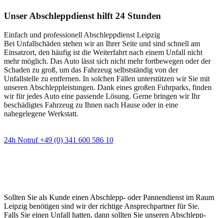
Unser Abschleppdienst hilft 24 Stunden
Einfach und professionell Abschleppdienst Leipzig
Bei Unfallschäden stehen wir an Ihrer Seite und sind schnell am
Einsatzort, den häufig ist die Weiterfahrt nach einem Unfall nicht
mehr möglich. Das Auto lässt sich nicht mehr fortbewegen oder der
Schaden zu groß, um das Fahrzeug selbstständig von der
Unfallstelle zu entfernen. In solchen Fällen unterstützen wir Sie mit
unseren Abschleppleistungen. Dank eines großen Fuhrparks, finden
wir für jedes Auto eine passende Lösung. Gerne bringen wir Ihr
beschädigtes Fahrzeug zu Ihnen nach Hause oder in eine
nahegelegene Werkstatt.
24h Notruf +49 (0) 341 600 586 10
Wann immer Sie einen Abschlepp- oder
Pannendienst brauchen
Sollten Sie als Kunde einen Abschlepp- oder Pannendienst im Raum
Leipzig benötigen sind wir der richtige Ansprechpartner für Sie.
Falls Sie einen Unfall hatten, dann sollten Sie unseren Abschlepp-