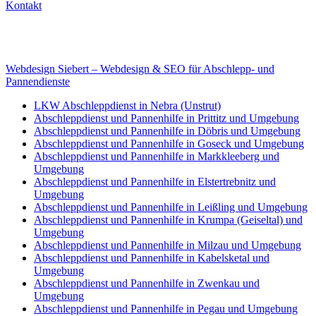
Kontakt
Internet
E-Mail: deha-bergedienst@gmx.de
Internet: www.autoservice-deha.de
Webdesign Siebert – Webdesign & SEO für Abschlepp- und
Pannendienste
LKW Abschleppdienst in Nebra (Unstrut)
Abschleppdienst und Pannenhilfe in Prittitz und Umgebung
Abschleppdienst und Pannenhilfe in Döbris und Umgebung
Abschleppdienst und Pannenhilfe in Goseck und Umgebung
Abschleppdienst und Pannenhilfe in Markkleeberg und
Umgebung
Abschleppdienst und Pannenhilfe in Elstertrebnitz und
Umgebung
Abschleppdienst und Pannenhilfe in Leißling und Umgebung
Abschleppdienst und Pannenhilfe in Krumpa (Geiseltal) und
Umgebung
Abschleppdienst und Pannenhilfe in Milzau und Umgebung
Abschleppdienst und Pannenhilfe in Kabelsketal und
Umgebung
Abschleppdienst und Pannenhilfe in Zwenkau und
Umgebung
Abschleppdienst und Pannenhilfe in Pegau und Umgebung