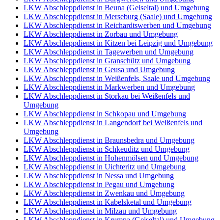
LKW Abschleppdienst in Beuna (Geiseltal) und Umgebung
LKW Abschleppdienst in Merseburg (Saale) und Umgebung
LKW Abschleppdienst in Reichardtswerben und Umgebung
LKW Abschleppdienst in Zorbau und Umgebung
LKW Abschleppdienst in Kitzen bei Leipzig und Umgebung
LKW Abschleppdienst in Tagewerben und Umgebung
LKW Abschleppdienst in Granschütz und Umgebung
LKW Abschleppdienst in Geusa und Umgebung
LKW Abschleppdienst in Weißenfels, Saale und Umgebung
LKW Abschleppdienst in Markwerben und Umgebung
LKW Abschleppdienst in Storkau bei Weißenfels und
Umgebung
LKW Abschleppdienst in Schkopau und Umgebung
LKW Abschleppdienst in Langendorf bei Weißenfels und
Umgebung
LKW Abschleppdienst in Braunsbedra und Umgebung
LKW Abschleppdienst in Schkeuditz und Umgebung
LKW Abschleppdienst in Hohenmölsen und Umgebung
LKW Abschleppdienst in Uichteritz und Umgebung
LKW Abschleppdienst in Nessa und Umgebung
LKW Abschleppdienst in Pegau und Umgebung
LKW Abschleppdienst in Zwenkau und Umgebung
LKW Abschleppdienst in Kabelsketal und Umgebung
LKW Abschleppdienst in Milzau und Umgebung
LKW Abschleppdienst in Krumpa (Geiseltal) und Umgebung