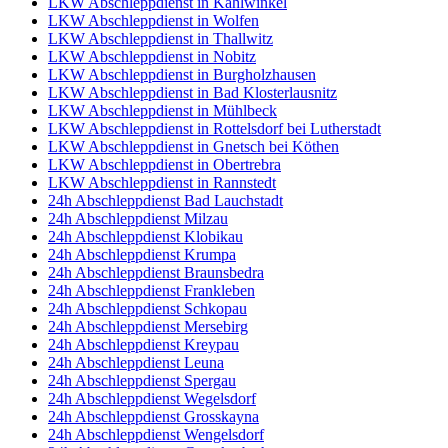
LKW Abschleppdienst in Kahlwinkel
LKW Abschleppdienst in Wolfen
LKW Abschleppdienst in Thallwitz
LKW Abschleppdienst in Nobitz
LKW Abschleppdienst in Burgholzhausen
LKW Abschleppdienst in Bad Klosterlausnitz
LKW Abschleppdienst in Mühlbeck
LKW Abschleppdienst in Rottelsdorf bei Lutherstadt
LKW Abschleppdienst in Gnetsch bei Köthen
LKW Abschleppdienst in Obertrebra
LKW Abschleppdienst in Rannstedt
24h Abschleppdienst Bad Lauchstadt
24h Abschleppdienst Milzau
24h Abschleppdienst Klobikau
24h Abschleppdienst Krumpa
24h Abschleppdienst Braunsbedra
24h Abschleppdienst Frankleben
24h Abschleppdienst Schkopau
24h Abschleppdienst Mersebirg
24h Abschleppdienst Kreypau
24h Abschleppdienst Leuna
24h Abschleppdienst Spergau
24h Abschleppdienst Wegelsdorf
24h Abschleppdienst Grosskayna
24h Abschleppdienst Wengelsdorf