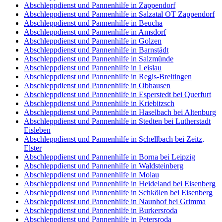
Abschleppdienst und Pannenhilfe in Zappendorf
Abschleppdienst und Pannenhilfe in Salzatal OT Zappendorf
Abschleppdienst und Pannenhilfe in Beucha
Abschleppdienst und Pannenhilfe in Amsdorf
Abschleppdienst und Pannenhilfe in Golzen
Abschleppdienst und Pannenhilfe in Barnstädt
Abschleppdienst und Pannenhilfe in Salzmünde
Abschleppdienst und Pannenhilfe in Leislau
Abschleppdienst und Pannenhilfe in Regis-Breitingen
Abschleppdienst und Pannenhilfe in Obhausen
Abschleppdienst und Pannenhilfe in Esperstedt bei Querfurt
Abschleppdienst und Pannenhilfe in Kriebitzsch
Abschleppdienst und Pannenhilfe in Haselbach bei Altenburg
Abschleppdienst und Pannenhilfe in Stedten bei Lutherstadt
Eisleben
Abschleppdienst und Pannenhilfe in Schellbach bei Zeitz,
Elster
Abschleppdienst und Pannenhilfe in Borna bei Leipzig
Abschleppdienst und Pannenhilfe in Waldsteinberg
Abschleppdienst und Pannenhilfe in Molau
Abschleppdienst und Pannenhilfe in Heideland bei Eisenberg
Abschleppdienst und Pannenhilfe in Schkölen bei Eisenberg
Abschleppdienst und Pannenhilfe in Naunhof bei Grimma
Abschleppdienst und Pannenhilfe in Burkersroda
Abschleppdienst und Pannenhilfe in Petersroda