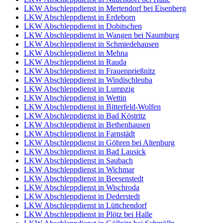
LKW Abschleppdienst in Mertendorf bei Eisenberg
LKW Abschleppdienst in Erdeborn
LKW Abschleppdienst in Dobitschen
LKW Abschleppdienst in Wangen bei Naumburg
LKW Abschleppdienst in Schmiedehausen
LKW Abschleppdienst in Mehna
LKW Abschleppdienst in Rauda
LKW Abschleppdienst in Frauenprießnitz
LKW Abschleppdienst in Windischleuba
LKW Abschleppdienst in Lumpzig
LKW Abschleppdienst in Wettin
LKW Abschleppdienst in Bitterfeld-Wolfen
LKW Abschleppdienst in Bad Köstritz
LKW Abschleppdienst in Bethenhausen
LKW Abschleppdienst in Farnstädt
LKW Abschleppdienst in Göhren bei Altenburg
LKW Abschleppdienst in Bad Lausick
LKW Abschleppdienst in Saubach
LKW Abschleppdienst in Wichmar
LKW Abschleppdienst in Beesenstedt
LKW Abschleppdienst in Wischroda
LKW Abschleppdienst in Dederstedt
LKW Abschleppdienst in Lüttchendorf
LKW Abschleppdienst in Plötz bei Halle