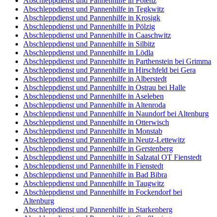
Abschleppdienst und Pannenhilfe in Polenz
Abschleppdienst und Pannenhilfe in Tegkwitz
Abschleppdienst und Pannenhilfe in Krosigk
Abschleppdienst und Pannenhilfe in Pölzig
Abschleppdienst und Pannenhilfe in Caaschwitz
Abschleppdienst und Pannenhilfe in Silbitz
Abschleppdienst und Pannenhilfe in Lödla
Abschleppdienst und Pannenhilfe in Parthenstein bei Grimma
Abschleppdienst und Pannenhilfe in Hirschfeld bei Gera
Abschleppdienst und Pannenhilfe in Alberstedt
Abschleppdienst und Pannenhilfe in Ostrau bei Halle
Abschleppdienst und Pannenhilfe in Aseleben
Abschleppdienst und Pannenhilfe in Altenroda
Abschleppdienst und Pannenhilfe in Naundorf bei Altenburg
Abschleppdienst und Pannenhilfe in Otterwisch
Abschleppdienst und Pannenhilfe in Monstab
Abschleppdienst und Pannenhilfe in Neutz-Lettewitz
Abschleppdienst und Pannenhilfe in Gerstenberg
Abschleppdienst und Pannenhilfe in Salzatal OT Fienstedt
Abschleppdienst und Pannenhilfe in Fienstedt
Abschleppdienst und Pannenhilfe in Bad Bibra
Abschleppdienst und Pannenhilfe in Taugwitz
Abschleppdienst und Pannenhilfe in Fockendorf bei
Altenburg
Abschleppdienst und Pannenhilfe in Starkenberg