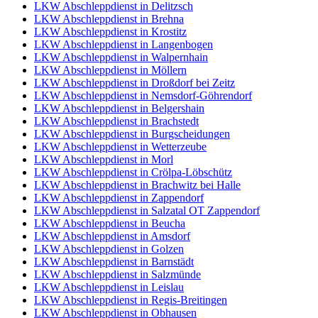
LKW Abschleppdienst in Delitzsch
LKW Abschleppdienst in Brehna
LKW Abschleppdienst in Krostitz
LKW Abschleppdienst in Langenbogen
LKW Abschleppdienst in Walpernhain
LKW Abschleppdienst in Möllern
LKW Abschleppdienst in Droßdorf bei Zeitz
LKW Abschleppdienst in Nemsdorf-Göhrendorf
LKW Abschleppdienst in Belgershain
LKW Abschleppdienst in Brachstedt
LKW Abschleppdienst in Burgscheidungen
LKW Abschleppdienst in Wetterzeube
LKW Abschleppdienst in Morl
LKW Abschleppdienst in Crölpa-Löbschütz
LKW Abschleppdienst in Brachwitz bei Halle
LKW Abschleppdienst in Zappendorf
LKW Abschleppdienst in Salzatal OT Zappendorf
LKW Abschleppdienst in Beucha
LKW Abschleppdienst in Amsdorf
LKW Abschleppdienst in Golzen
LKW Abschleppdienst in Barnstädt
LKW Abschleppdienst in Salzmünde
LKW Abschleppdienst in Leislau
LKW Abschleppdienst in Regis-Breitingen
LKW Abschleppdienst in Obhausen