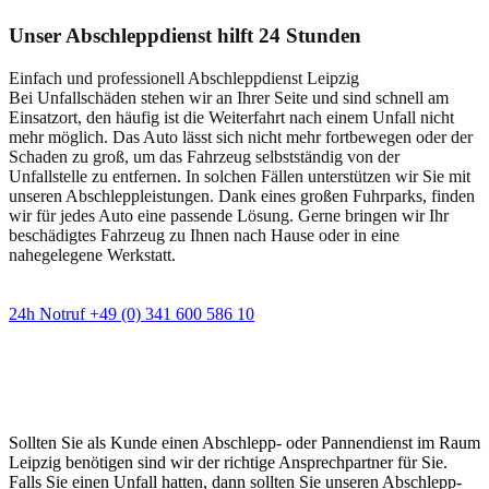
Unser Abschleppdienst hilft 24 Stunden
Einfach und professionell Abschleppdienst Leipzig
Bei Unfallschäden stehen wir an Ihrer Seite und sind schnell am
Einsatzort, den häufig ist die Weiterfahrt nach einem Unfall nicht
mehr möglich. Das Auto lässt sich nicht mehr fortbewegen oder der
Schaden zu groß, um das Fahrzeug selbstständig von der
Unfallstelle zu entfernen. In solchen Fällen unterstützen wir Sie mit
unseren Abschleppleistungen. Dank eines großen Fuhrparks, finden
wir für jedes Auto eine passende Lösung. Gerne bringen wir Ihr
beschädigtes Fahrzeug zu Ihnen nach Hause oder in eine
nahegelegene Werkstatt.
24h Notruf +49 (0) 341 600 586 10
Wann immer Sie einen Abschlepp- oder
Pannendienst brauchen
Sollten Sie als Kunde einen Abschlepp- oder Pannendienst im Raum
Leipzig benötigen sind wir der richtige Ansprechpartner für Sie.
Falls Sie einen Unfall hatten, dann sollten Sie unseren Abschlepp-