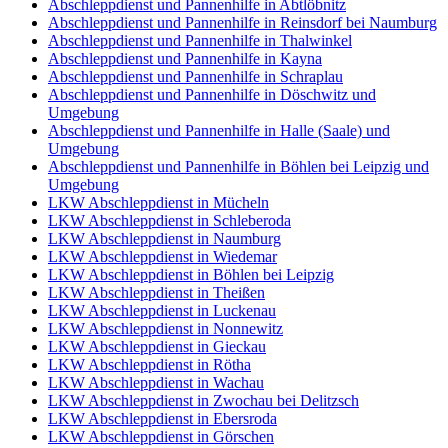
Abschleppdienst und Pannenhilfe in Abtlöbnitz
Abschleppdienst und Pannenhilfe in Reinsdorf bei Naumburg
Abschleppdienst und Pannenhilfe in Thalwinkel
Abschleppdienst und Pannenhilfe in Kayna
Abschleppdienst und Pannenhilfe in Schraplau
Abschleppdienst und Pannenhilfe in Döschwitz und
Umgebung
Abschleppdienst und Pannenhilfe in Halle (Saale) und
Umgebung
Abschleppdienst und Pannenhilfe in Böhlen bei Leipzig und
Umgebung
LKW Abschleppdienst in Mücheln
LKW Abschleppdienst in Schleberoda
LKW Abschleppdienst in Naumburg
LKW Abschleppdienst in Wiedemar
LKW Abschleppdienst in Böhlen bei Leipzig
LKW Abschleppdienst in Theißen
LKW Abschleppdienst in Luckenau
LKW Abschleppdienst in Nonnewitz
LKW Abschleppdienst in Gieckau
LKW Abschleppdienst in Rötha
LKW Abschleppdienst in Wachau
LKW Abschleppdienst in Zwochau bei Delitzsch
LKW Abschleppdienst in Ebersroda
LKW Abschleppdienst in Görschen