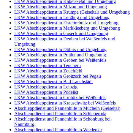
LKW Abschleppdienst in Kabelsketal und Umgebung
LKW Abschleppdienst in Milzau und Umgebung
LKW Abschleppdienst in Krumpa (Geiseltal) und Umgebung
LKW Abschleppdienst in Leißling und Umgebung
LKW Abschleppdienst in Elstertrebnitz und Umgebung
LKW Abschleppdienst in Markkleeberg und Umgebung
LKW Abschleppdienst in Goseck und Umgebung
LKW Abschleppdienst in Deuben bei Weißenfels und
Umgebung
LKW Abschleppdienst in Döbris und Umgebung
LKW Abschleppdienst in Prittitz und Umgebung
LKW Abschleppdienst in Gröben bei Weißenfels
LKW Abschleppdienst in Teuchern
LKW Abschleppdienst in Zeuchfeld
LKW Abschleppdienst in Groitzsch bei Pegau
LKW Abschleppdienst in Bad Lauchstädt
LKW Abschleppdienst in Leipzig
LKW Abschleppdienst in Pödelist
LKW Abschleppdienst in Gröbitz bei Weißenfels
LKW Abschleppdienst in Krauschwitz bei Weißenfels
Abschleppdienst und Pannenhilfe in Mücheln (Geiseltal)
Abschleppdienst und Pannenhilfe in Schleberoda
Abschleppdienst und Pannenhilfe in Schönburg bei
Naumburg
Abschleppdienst und Pannenhilfe in Wiedemar