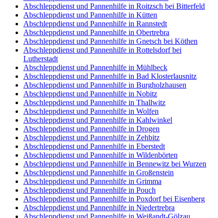
Abschleppdienst und Pannenhilfe in Roitzsch bei Bitterfeld
Abschleppdienst und Pannenhilfe in Kütten
Abschleppdienst und Pannenhilfe in Rannstedt
Abschleppdienst und Pannenhilfe in Obertrebra
Abschleppdienst und Pannenhilfe in Gnetsch bei Köthen
Abschleppdienst und Pannenhilfe in Rottelsdorf bei
Lutherstadt
Abschleppdienst und Pannenhilfe in Mühlbeck
Abschleppdienst und Pannenhilfe in Bad Klosterlausnitz
Abschleppdienst und Pannenhilfe in Burgholzhausen
Abschleppdienst und Pannenhilfe in Nobitz
Abschleppdienst und Pannenhilfe in Thallwitz
Abschleppdienst und Pannenhilfe in Wolfen
Abschleppdienst und Pannenhilfe in Kahlwinkel
Abschleppdienst und Pannenhilfe in Drogen
Abschleppdienst und Pannenhilfe in Zehbitz
Abschleppdienst und Pannenhilfe in Eberstedt
Abschleppdienst und Pannenhilfe in Wildenbörten
Abschleppdienst und Pannenhilfe in Bennewitz bei Wurzen
Abschleppdienst und Pannenhilfe in Großenstein
Abschleppdienst und Pannenhilfe in Grimma
Abschleppdienst und Pannenhilfe in Pouch
Abschleppdienst und Pannenhilfe in Poxdorf bei Eisenberg
Abschleppdienst und Pannenhilfe in Niedertrebra
Abschleppdienst und Pannenhilfe in Weißandt-Gölzau