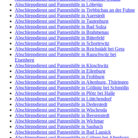
Abschleppdienst und Pannenhilfe in Löbejün
Abschleppdienst und Pannenhilfe in Trebbichau an der Fuhne
Abschleppdienst und Pannenhilfe in Auerstedt
Abschleppdienst und Pannenhilfe in Tautenburg
Abschleppdienst und Pannenhilfe in Bad Sulza
Abschleppdienst und Pannenhilfe in Brahmenau
Abschleppdienst und Pannenhilfe in Bitterfeld
Abschleppdienst und Pannenhilfe in Schortewitz
Abschleppdienst und Pannenhilfe in Reichstädt bei Gera
Abschleppdienst und Pannenhilfe in Rauschwitz bei
Eisenberg
Abschleppdienst und Pannenhilfe in Kloschwitz
Abschleppdienst und Pannenhilfe in Eilenburg
Abschleppdienst und Pannenhilfe in Frohburg
Abschleppdienst und Pannenhilfe in Altenburg, Thüringen
Abschleppdienst und Pannenhilfe in Göllnitz bei Schmölln
Abschleppdienst und Pannenhilfe in Plötz bei Halle
Abschleppdienst und Pannenhilfe in Lüttchendorf
Abschleppdienst und Pannenhilfe in Dederstedt
Abschleppdienst und Pannenhilfe in Wischroda
Abschleppdienst und Pannenhilfe in Beesenstedt
Abschleppdienst und Pannenhilfe in Wichmar
Abschleppdienst und Pannenhilfe in Saubach
Abschleppdienst und Pannenhilfe in Bad Lausick
Abschleppdienst und Pannenhilfe in Göhren bei Altenburg