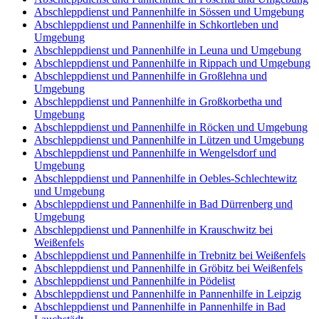
Abschleppdienst und Pannenhilfe in Sössen und Umgebung
Abschleppdienst und Pannenhilfe in Schkortleben und
Umgebung
Abschleppdienst und Pannenhilfe in Leuna und Umgebung
Abschleppdienst und Pannenhilfe in Rippach und Umgebung
Abschleppdienst und Pannenhilfe in Großlehna und
Umgebung
Abschleppdienst und Pannenhilfe in Großkorbetha und
Umgebung
Abschleppdienst und Pannenhilfe in Röcken und Umgebung
Abschleppdienst und Pannenhilfe in Lützen und Umgebung
Abschleppdienst und Pannenhilfe in Wengelsdorf und
Umgebung
Abschleppdienst und Pannenhilfe in Oebles-Schlechtewitz
und Umgebung
Abschleppdienst und Pannenhilfe in Bad Dürrenberg und
Umgebung
Abschleppdienst und Pannenhilfe in Krauschwitz bei
Weißenfels
Abschleppdienst und Pannenhilfe in Trebnitz bei Weißenfels
Abschleppdienst und Pannenhilfe in Gröbitz bei Weißenfels
Abschleppdienst und Pannenhilfe in Pödelist
Abschleppdienst und Pannenhilfe in Pannenhilfe in Leipzig
Abschleppdienst und Pannenhilfe in Pannenhilfe in Bad