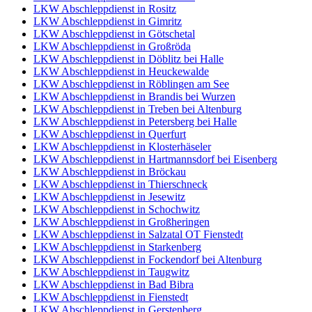
LKW Abschleppdienst in Rositz
LKW Abschleppdienst in Gimritz
LKW Abschleppdienst in Götschetal
LKW Abschleppdienst in Großröda
LKW Abschleppdienst in Döblitz bei Halle
LKW Abschleppdienst in Heuckewalde
LKW Abschleppdienst in Röblingen am See
LKW Abschleppdienst in Brandis bei Wurzen
LKW Abschleppdienst in Treben bei Altenburg
LKW Abschleppdienst in Petersberg bei Halle
LKW Abschleppdienst in Querfurt
LKW Abschleppdienst in Klosterhäseler
LKW Abschleppdienst in Hartmannsdorf bei Eisenberg
LKW Abschleppdienst in Bröckau
LKW Abschleppdienst in Thierschneck
LKW Abschleppdienst in Jesewitz
LKW Abschleppdienst in Schochwitz
LKW Abschleppdienst in Großheringen
LKW Abschleppdienst in Salzatal OT Fienstedt
LKW Abschleppdienst in Starkenberg
LKW Abschleppdienst in Fockendorf bei Altenburg
LKW Abschleppdienst in Taugwitz
LKW Abschleppdienst in Bad Bibra
LKW Abschleppdienst in Fienstedt
LKW Abschleppdienst in Gerstenberg