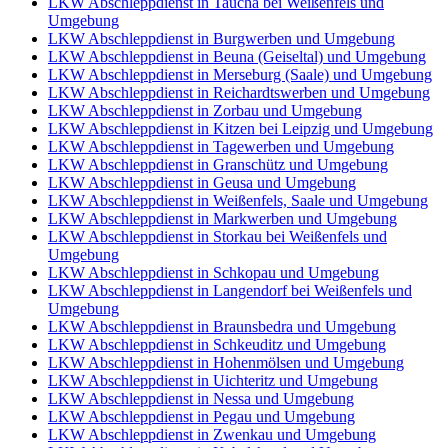
LKW Abschleppdienst in Taucha bei Weißenfels und
Umgebung
LKW Abschleppdienst in Burgwerben und Umgebung
LKW Abschleppdienst in Beuna (Geiseltal) und Umgebung
LKW Abschleppdienst in Merseburg (Saale) und Umgebung
LKW Abschleppdienst in Reichardtswerben und Umgebung
LKW Abschleppdienst in Zorbau und Umgebung
LKW Abschleppdienst in Kitzen bei Leipzig und Umgebung
LKW Abschleppdienst in Tagewerben und Umgebung
LKW Abschleppdienst in Granschütz und Umgebung
LKW Abschleppdienst in Geusa und Umgebung
LKW Abschleppdienst in Weißenfels, Saale und Umgebung
LKW Abschleppdienst in Markwerben und Umgebung
LKW Abschleppdienst in Storkau bei Weißenfels und
Umgebung
LKW Abschleppdienst in Schkopau und Umgebung
LKW Abschleppdienst in Langendorf bei Weißenfels und
Umgebung
LKW Abschleppdienst in Braunsbedra und Umgebung
LKW Abschleppdienst in Schkeuditz und Umgebung
LKW Abschleppdienst in Hohenmölsen und Umgebung
LKW Abschleppdienst in Uichteritz und Umgebung
LKW Abschleppdienst in Nessa und Umgebung
LKW Abschleppdienst in Pegau und Umgebung
LKW Abschleppdienst in Zwenkau und Umgebung