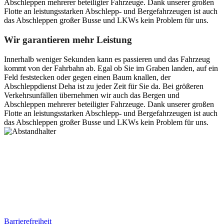
Abschleppen mehrerer beteiligter Fahrzeuge. Dank unserer großen
Flotte an leistungsstarken Abschlepp- und Bergefahrzeugen ist auch
das Abschleppen großer Busse und LKWs kein Problem für uns.
Wir garantieren mehr Leistung
Innerhalb weniger Sekunden kann es passieren und das Fahrzeug
kommt von der Fahrbahn ab. Egal ob Sie im Graben landen, auf ein
Feld feststecken oder gegen einen Baum knallen, der
Abschleppdienst Deha ist zu jeder Zeit für Sie da. Bei größeren
Verkehrsunfällen übernehmen wir auch das Bergen und
Abschleppen mehrerer beteiligter Fahrzeuge. Dank unserer großen
Flotte an leistungsstarken Abschlepp- und Bergefahrzeugen ist auch
das Abschleppen großer Busse und LKWs kein Problem für uns.
Postanschrift
Ernst-Thälmann-Str. 61
06679 Hohenmölsen
Kontaktdaten
Tel. Nr.: +49 (0) 341 600 586 10
Mobile: +49 (0) 170 415 73 72
Rechtliches
Barrierefreiheit