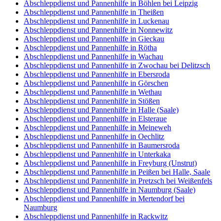
Abschleppdienst und Pannenhilfe in Böhlen bei Leipzig
Abschleppdienst und Pannenhilfe in Theißen
Abschleppdienst und Pannenhilfe in Luckenau
Abschleppdienst und Pannenhilfe in Nonnewitz
Abschleppdienst und Pannenhilfe in Gieckau
Abschleppdienst und Pannenhilfe in Rötha
Abschleppdienst und Pannenhilfe in Wachau
Abschleppdienst und Pannenhilfe in Zwochau bei Delitzsch
Abschleppdienst und Pannenhilfe in Ebersroda
Abschleppdienst und Pannenhilfe in Görschen
Abschleppdienst und Pannenhilfe in Wethau
Abschleppdienst und Pannenhilfe in Stößen
Abschleppdienst und Pannenhilfe in Halle (Saale)
Abschleppdienst und Pannenhilfe in Elsteraue
Abschleppdienst und Pannenhilfe in Meineweh
Abschleppdienst und Pannenhilfe in Oechlitz
Abschleppdienst und Pannenhilfe in Baumersroda
Abschleppdienst und Pannenhilfe in Unterkaka
Abschleppdienst und Pannenhilfe in Freyburg (Unstrut)
Abschleppdienst und Pannenhilfe in Peißen bei Halle, Saale
Abschleppdienst und Pannenhilfe in Pretzsch bei Weißenfels
Abschleppdienst und Pannenhilfe in Naumburg (Saale)
Abschleppdienst und Pannenhilfe in Mertendorf bei
Naumburg
Abschleppdienst und Pannenhilfe in Rackwitz