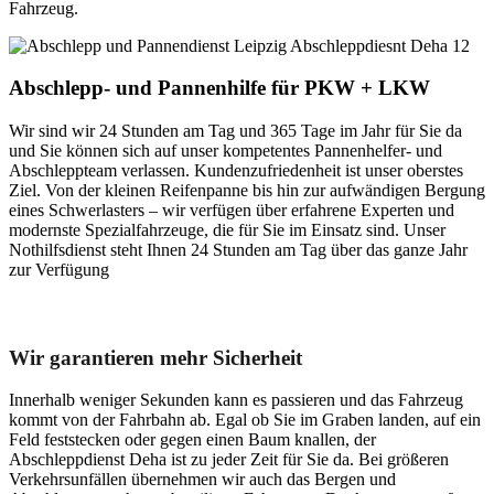
Fahrzeug.
Abschlepp- und Pannenhilfe für PKW + LKW
Wir sind wir 24 Stunden am Tag und 365 Tage im Jahr für Sie da
und Sie können sich auf unser kompetentes Pannenhelfer- und
Abschleppteam verlassen. Kundenzufriedenheit ist unser oberstes
Ziel. Von der kleinen Reifenpanne bis hin zur aufwändigen Bergung
eines Schwerlasters – wir verfügen über erfahrene Experten und
modernste Spezialfahrzeuge, die für Sie im Einsatz sind. Unser
Nothilfsdienst steht Ihnen 24 Stunden am Tag über das ganze Jahr
zur Verfügung
Unser Abschleppdienst kann viel!
Wir garantieren mehr Sicherheit
Innerhalb weniger Sekunden kann es passieren und das Fahrzeug
kommt von der Fahrbahn ab. Egal ob Sie im Graben landen, auf ein
Feld feststecken oder gegen einen Baum knallen, der
Abschleppdienst Deha ist zu jeder Zeit für Sie da. Bei größeren
Verkehrsunfällen übernehmen wir auch das Bergen und