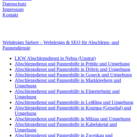
Datenschutz
Impressum
Kontakt
Internet
E-Mail: deha-bergedienst@gmx.de
Internet: www.autoservice-deha.de
Webdesign Siebert – Webdesign & SEO für Abschlepp- und
Pannendienste
LKW Abschleppdienst in Nebra (Unstrut)
Abschleppdienst und Pannenhilfe in Prittitz und Umgebung
Abschleppdienst und Pannenhilfe in Döbris und Umgebung
Abschleppdienst und Pannenhilfe in Goseck und Umgebung
Abschleppdienst und Pannenhilfe in Markkleeberg und
Umgebung
Abschleppdienst und Pannenhilfe in Elstertrebnitz und
Umgebung
Abschleppdienst und Pannenhilfe in Leißling und Umgebung
Abschleppdienst und Pannenhilfe in Krumpa (Geiseltal) und
Umgebung
Abschleppdienst und Pannenhilfe in Milzau und Umgebung
Abschleppdienst und Pannenhilfe in Kabelsketal und
Umgebung
Abschleppdienst und Pannenhilfe in Zwenkau und