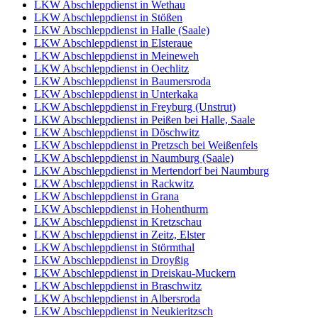
LKW Abschleppdienst in Wethau
LKW Abschleppdienst in Stößen
LKW Abschleppdienst in Halle (Saale)
LKW Abschleppdienst in Elsteraue
LKW Abschleppdienst in Meineweh
LKW Abschleppdienst in Oechlitz
LKW Abschleppdienst in Baumersroda
LKW Abschleppdienst in Unterkaka
LKW Abschleppdienst in Freyburg (Unstrut)
LKW Abschleppdienst in Peißen bei Halle, Saale
LKW Abschleppdienst in Döschwitz
LKW Abschleppdienst in Pretzsch bei Weißenfels
LKW Abschleppdienst in Naumburg (Saale)
LKW Abschleppdienst in Mertendorf bei Naumburg
LKW Abschleppdienst in Rackwitz
LKW Abschleppdienst in Grana
LKW Abschleppdienst in Hohenthurm
LKW Abschleppdienst in Kretzschau
LKW Abschleppdienst in Zeitz, Elster
LKW Abschleppdienst in Störmthal
LKW Abschleppdienst in Droyßig
LKW Abschleppdienst in Dreiskau-Muckern
LKW Abschleppdienst in Braschwitz
LKW Abschleppdienst in Albersroda
LKW Abschleppdienst in Neukieritzsch