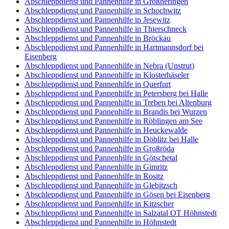
Abschleppdienst und Pannenhilfe in Großheringen
Abschleppdienst und Pannenhilfe in Schochwitz
Abschleppdienst und Pannenhilfe in Jesewitz
Abschleppdienst und Pannenhilfe in Thierschneck
Abschleppdienst und Pannenhilfe in Bröckau
Abschleppdienst und Pannenhilfe in Hartmannsdorf bei
Eisenberg
Abschleppdienst und Pannenhilfe in Nebra (Unstrut)
Abschleppdienst und Pannenhilfe in Klosterhäseler
Abschleppdienst und Pannenhilfe in Querfurt
Abschleppdienst und Pannenhilfe in Petersberg bei Halle
Abschleppdienst und Pannenhilfe in Treben bei Altenburg
Abschleppdienst und Pannenhilfe in Brandis bei Wurzen
Abschleppdienst und Pannenhilfe in Röblingen am See
Abschleppdienst und Pannenhilfe in Heuckewalde
Abschleppdienst und Pannenhilfe in Döblitz bei Halle
Abschleppdienst und Pannenhilfe in Großröda
Abschleppdienst und Pannenhilfe in Götschetal
Abschleppdienst und Pannenhilfe in Gimritz
Abschleppdienst und Pannenhilfe in Rositz
Abschleppdienst und Pannenhilfe in Glebitzsch
Abschleppdienst und Pannenhilfe in Gösen bei Eisenberg
Abschleppdienst und Pannenhilfe in Kitzscher
Abschleppdienst und Pannenhilfe in Salzatal OT Höhnstedt
Abschleppdienst und Pannenhilfe in Höhnstedt