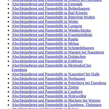
Abschleppdienst und Pannenhilfe in Farnstädt
Abschleppdienst und Pannenhilfe in Bethenhausen
Abschleppdienst und Pannenhilfe in Bad Köstritz
Abschleppdienst und Pannenhilfe in Bitterfeld-Wolfen
Abschleppdienst und Pannenhilfe in Wettin
Abschleppdienst und Pannenhilfe in Lumpzig
Abschleppdienst und Pannenhilfe in Windischleuba
Abschleppdienst und Pannenhilfe in Frauenprießnitz
Abschleppdienst und Pannenhilfe in Rauda
Abschleppdienst und Pannenhilfe in Mehna
Abschleppdienst und Pannenhilfe in Schmiedehausen
Abschleppdienst und Pannenhilfe in Wangen bei Naumburg
Abschleppdienst und Pannenhilfe in Dobitschen
Abschleppdienst und Pannenhilfe in Erdeborn
Abschleppdienst und Pannenhilfe in Mertendorf bei
Eisenberg
Abschleppdienst und Pannenhilfe in Nauendorf bei Halle
Abschleppdienst und Pannenhilfe in Neehausen
Abschleppdienst und Pannenhilfe in Petersberg bei Eisenberg
Abschleppdienst und Pannenhilfe in Zörbig
Abschleppdienst und Pannenhilfe in Camburg
Abschleppdienst und Pannenhilfe in Holzweißig
Abschleppdienst und Pannenhilfe in Machern bei Wurzen
Abschleppdienst und Pannenhilfe in Eisenberg, Thüringen