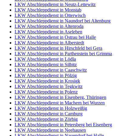
LKW Abschleppdienst in Neutz-Lettewitz
LKW Abschleppdienst in Monstab
LKW Abschleppdienst in Otterwisch
LKW Abschleppdienst in Naundorf bei Altenburg
LKW Abschleppdienst in Altenroda
LKW Abschleppdienst in Aseleben
LKW Abschleppdienst in Ostrau bei Halle
LKW Abschleppdienst in Alberstedt
LKW Abschleppdienst in Hirschfeld bei Gera
LKW Abschleppdienst in Parthenstein bei Grimma
LKW Abschleppdienst in Lödla
LKW Abschleppdienst in Silbitz
LKW Abschleppdienst in Caaschwitz
LKW Abschleppdienst in Pölzig
LKW Abschleppdienst in Krosigk
LKW Abschleppdienst in Tegkwitz
LKW Abschleppdienst in Polenz
LKW Abschleppdienst in Eisenberg, Thüringen
LKW Abschleppdienst in Machern bei Wurzen
LKW Abschleppdienst in Holzweißig
LKW Abschleppdienst in Camburg
LKW Abschleppdienst in Zörbig
LKW Abschleppdienst in Petersberg bei Eisenberg
LKW Abschleppdienst in Neehausen
LKW Abschleppdienst in Nauendorf bei Halle