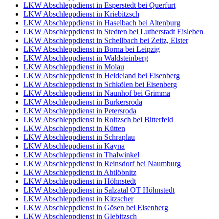
LKW Abschleppdienst in Esperstedt bei Querfurt
LKW Abschleppdienst in Kriebitzsch
LKW Abschleppdienst in Haselbach bei Altenburg
LKW Abschleppdienst in Stedten bei Lutherstadt Eisleben
LKW Abschleppdienst in Schellbach bei Zeitz, Elster
LKW Abschleppdienst in Borna bei Leipzig
LKW Abschleppdienst in Waldsteinberg
LKW Abschleppdienst in Molau
LKW Abschleppdienst in Heideland bei Eisenberg
LKW Abschleppdienst in Schkölen bei Eisenberg
LKW Abschleppdienst in Naunhof bei Grimma
LKW Abschleppdienst in Burkersroda
LKW Abschleppdienst in Petersroda
LKW Abschleppdienst in Roitzsch bei Bitterfeld
LKW Abschleppdienst in Kütten
LKW Abschleppdienst in Schraplau
LKW Abschleppdienst in Kayna
LKW Abschleppdienst in Thalwinkel
LKW Abschleppdienst in Reinsdorf bei Naumburg
LKW Abschleppdienst in Abtlöbnitz
LKW Abschleppdienst in Höhnstedt
LKW Abschleppdienst in Salzatal OT Höhnstedt
LKW Abschleppdienst in Kitzscher
LKW Abschleppdienst in Gösen bei Eisenberg
LKW Abschleppdienst in Glebitzsch