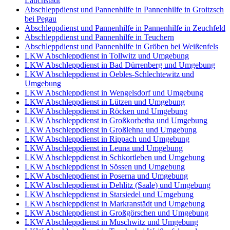
Lauchstädt
Abschleppdienst und Pannenhilfe in Pannenhilfe in Groitzsch
bei Pegau
Abschleppdienst und Pannenhilfe in Pannenhilfe in Zeuchfeld
Abschleppdienst und Pannenhilfe in Teuchern
Abschleppdienst und Pannenhilfe in Gröben bei Weißenfels
LKW Abschleppdienst in Tollwitz und Umgebung
LKW Abschleppdienst in Bad Dürrenberg und Umgebung
LKW Abschleppdienst in Oebles-Schlechtewitz und
Umgebung
LKW Abschleppdienst in Wengelsdorf und Umgebung
LKW Abschleppdienst in Lützen und Umgebung
LKW Abschleppdienst in Röcken und Umgebung
LKW Abschleppdienst in Großkorbetha und Umgebung
LKW Abschleppdienst in Großlehna und Umgebung
LKW Abschleppdienst in Rippach und Umgebung
LKW Abschleppdienst in Leuna und Umgebung
LKW Abschleppdienst in Schkortleben und Umgebung
LKW Abschleppdienst in Sössen und Umgebung
LKW Abschleppdienst in Poserna und Umgebung
LKW Abschleppdienst in Dehlitz (Saale) und Umgebung
LKW Abschleppdienst in Starsiedel und Umgebung
LKW Abschleppdienst in Markranstädt und Umgebung
LKW Abschleppdienst in Großgörschen und Umgebung
LKW Abschleppdienst in Muschwitz und Umgebung