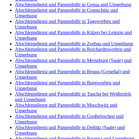
Abschleppdienst und Pannenhilfe in Geusa und Umgebung
Abschleppdienst und Pannenhilfe in Granschütz und
Umgebung
Abschleppdienst und Pannenhilfe in Tagewerben und
Umgebung
Abschleppdienst und Pannenhilfe in Kitzen bei Leipzig und
Umgebung
Abschleppdienst und Pannenhilfe in Zorbau und Umgebung
Abschleppdienst und Pannenhilfe in Reichardtswerben und
Umgebung
Abschleppdienst und Pannenhilfe in Merseburg (Saale) und
Umgebung
Abschleppdienst und Pannenhilfe in Beuna (Geiseltal) und
Umgebung
Abschleppdienst und Pannenhilfe in Burgwerben und
Umgebung
Abschleppdienst und Pannenhilfe in Taucha bei Weißenfels
und Umgebung
Abschleppdienst und Pannenhilfe in Muschwitz und
Umgebung
Abschleppdienst und Pannenhilfe in Großgörschen und
Umgebung
Abschleppdienst und Pannenhilfe in Dehlitz (Saale) und
Umgebung
Abschleppdienst und Pannenhilfe in Poserna und Umgebung