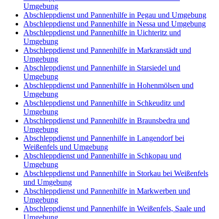
Umgebung
Abschleppdienst und Pannenhilfe in Pegau und Umgebung
Abschleppdienst und Pannenhilfe in Nessa und Umgebung
Abschleppdienst und Pannenhilfe in Uichteritz und
Umgebung
Abschleppdienst und Pannenhilfe in Markranstädt und
Umgebung
Abschleppdienst und Pannenhilfe in Starsiedel und
Umgebung
Abschleppdienst und Pannenhilfe in Hohenmölsen und
Umgebung
Abschleppdienst und Pannenhilfe in Schkeuditz und
Umgebung
Abschleppdienst und Pannenhilfe in Braunsbedra und
Umgebung
Abschleppdienst und Pannenhilfe in Langendorf bei
Weißenfels und Umgebung
Abschleppdienst und Pannenhilfe in Schkopau und
Umgebung
Abschleppdienst und Pannenhilfe in Storkau bei Weißenfels
und Umgebung
Abschleppdienst und Pannenhilfe in Markwerben und
Umgebung
Abschleppdienst und Pannenhilfe in Weißenfels, Saale und
Umgebung