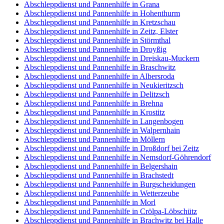
Abschleppdienst und Pannenhilfe in Grana
Abschleppdienst und Pannenhilfe in Hohenthurm
Abschleppdienst und Pannenhilfe in Kretzschau
Abschleppdienst und Pannenhilfe in Zeitz, Elster
Abschleppdienst und Pannenhilfe in Störmthal
Abschleppdienst und Pannenhilfe in Droyßig
Abschleppdienst und Pannenhilfe in Dreiskau-Muckern
Abschleppdienst und Pannenhilfe in Braschwitz
Abschleppdienst und Pannenhilfe in Albersroda
Abschleppdienst und Pannenhilfe in Neukieritzsch
Abschleppdienst und Pannenhilfe in Delitzsch
Abschleppdienst und Pannenhilfe in Brehna
Abschleppdienst und Pannenhilfe in Krostitz
Abschleppdienst und Pannenhilfe in Langenbogen
Abschleppdienst und Pannenhilfe in Walpernhain
Abschleppdienst und Pannenhilfe in Möllern
Abschleppdienst und Pannenhilfe in Droßdorf bei Zeitz
Abschleppdienst und Pannenhilfe in Nemsdorf-Göhrendorf
Abschleppdienst und Pannenhilfe in Belgershain
Abschleppdienst und Pannenhilfe in Brachstedt
Abschleppdienst und Pannenhilfe in Burgscheidungen
Abschleppdienst und Pannenhilfe in Wetterzeube
Abschleppdienst und Pannenhilfe in Morl
Abschleppdienst und Pannenhilfe in Crölpa-Löbschütz
Abschleppdienst und Pannenhilfe in Brachwitz bei Halle