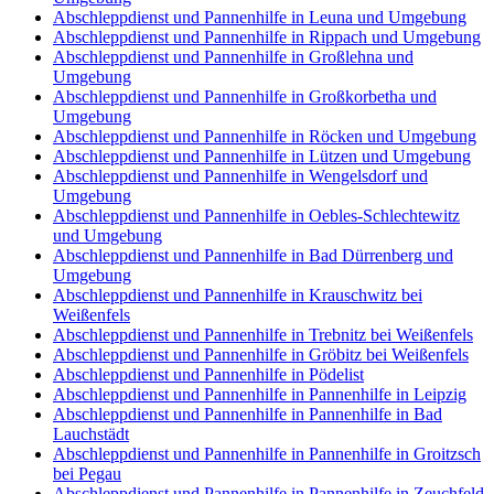
Abschleppdienst und Pannenhilfe in Leuna und Umgebung
Abschleppdienst und Pannenhilfe in Rippach und Umgebung
Abschleppdienst und Pannenhilfe in Großlehna und
Umgebung
Abschleppdienst und Pannenhilfe in Großkorbetha und
Umgebung
Abschleppdienst und Pannenhilfe in Röcken und Umgebung
Abschleppdienst und Pannenhilfe in Lützen und Umgebung
Abschleppdienst und Pannenhilfe in Wengelsdorf und
Umgebung
Abschleppdienst und Pannenhilfe in Oebles-Schlechtewitz
und Umgebung
Abschleppdienst und Pannenhilfe in Bad Dürrenberg und
Umgebung
Abschleppdienst und Pannenhilfe in Krauschwitz bei
Weißenfels
Abschleppdienst und Pannenhilfe in Trebnitz bei Weißenfels
Abschleppdienst und Pannenhilfe in Gröbitz bei Weißenfels
Abschleppdienst und Pannenhilfe in Pödelist
Abschleppdienst und Pannenhilfe in Pannenhilfe in Leipzig
Abschleppdienst und Pannenhilfe in Pannenhilfe in Bad
Lauchstädt
Abschleppdienst und Pannenhilfe in Pannenhilfe in Groitzsch
bei Pegau
Abschleppdienst und Pannenhilfe in Pannenhilfe in Zeuchfeld