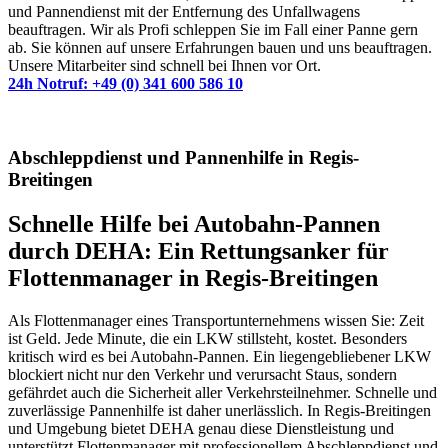
und Pannendienst mit der Entfernung des Unfallwagens
beauftragen. Wir als Profi schleppen Sie im Fall einer Panne gern
ab. Sie können auf unsere Erfahrungen bauen und uns beauftragen.
Unsere Mitarbeiter sind schnell bei Ihnen vor Ort.
24h Notruf: +49 (0) 341 600 586 10
Abschleppdienst und Pannenhilfe in Regis-
Breitingen
Schnelle Hilfe bei Autobahn-Pannen
durch DEHA: Ein Rettungsanker für
Flottenmanager in Regis-Breitingen
Als Flottenmanager eines Transportunternehmens wissen Sie: Zeit
ist Geld. Jede Minute, die ein LKW stillsteht, kostet. Besonders
kritisch wird es bei Autobahn-Pannen. Ein liegengebliebener LKW
blockiert nicht nur den Verkehr und verursacht Staus, sondern
gefährdet auch die Sicherheit aller Verkehrsteilnehmer. Schnelle und
zuverlässige Pannenhilfe ist daher unerlässlich. In Regis-Breitingen
und Umgebung bietet DEHA genau diese Dienstleistung und
unterstützt Flottenmanager mit professionellem Abschleppdienst und