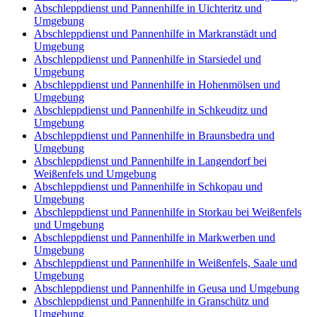
Abschleppdienst und Pannenhilfe in Uichteritz und
Umgebung
Abschleppdienst und Pannenhilfe in Markranstädt und
Umgebung
Abschleppdienst und Pannenhilfe in Starsiedel und
Umgebung
Abschleppdienst und Pannenhilfe in Hohenmölsen und
Umgebung
Abschleppdienst und Pannenhilfe in Schkeuditz und
Umgebung
Abschleppdienst und Pannenhilfe in Braunsbedra und
Umgebung
Abschleppdienst und Pannenhilfe in Langendorf bei
Weißenfels und Umgebung
Abschleppdienst und Pannenhilfe in Schkopau und
Umgebung
Abschleppdienst und Pannenhilfe in Storkau bei Weißenfels
und Umgebung
Abschleppdienst und Pannenhilfe in Markwerben und
Umgebung
Abschleppdienst und Pannenhilfe in Weißenfels, Saale und
Umgebung
Abschleppdienst und Pannenhilfe in Geusa und Umgebung
Abschleppdienst und Pannenhilfe in Granschütz und
Umgebung