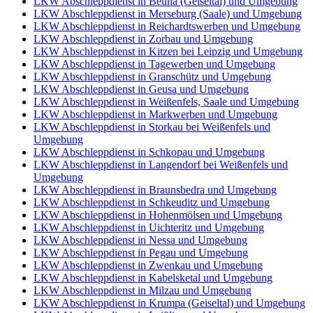
LKW Abschleppdienst in Beuna (Geiseltal) und Umgebung
LKW Abschleppdienst in Merseburg (Saale) und Umgebung
LKW Abschleppdienst in Reichardtswerben und Umgebung
LKW Abschleppdienst in Zorbau und Umgebung
LKW Abschleppdienst in Kitzen bei Leipzig und Umgebung
LKW Abschleppdienst in Tagewerben und Umgebung
LKW Abschleppdienst in Granschütz und Umgebung
LKW Abschleppdienst in Geusa und Umgebung
LKW Abschleppdienst in Weißenfels, Saale und Umgebung
LKW Abschleppdienst in Markwerben und Umgebung
LKW Abschleppdienst in Storkau bei Weißenfels und
Umgebung
LKW Abschleppdienst in Schkopau und Umgebung
LKW Abschleppdienst in Langendorf bei Weißenfels und
Umgebung
LKW Abschleppdienst in Braunsbedra und Umgebung
LKW Abschleppdienst in Schkeuditz und Umgebung
LKW Abschleppdienst in Hohenmölsen und Umgebung
LKW Abschleppdienst in Uichteritz und Umgebung
LKW Abschleppdienst in Nessa und Umgebung
LKW Abschleppdienst in Pegau und Umgebung
LKW Abschleppdienst in Zwenkau und Umgebung
LKW Abschleppdienst in Kabelsketal und Umgebung
LKW Abschleppdienst in Milzau und Umgebung
LKW Abschleppdienst in Krumpa (Geiseltal) und Umgebung