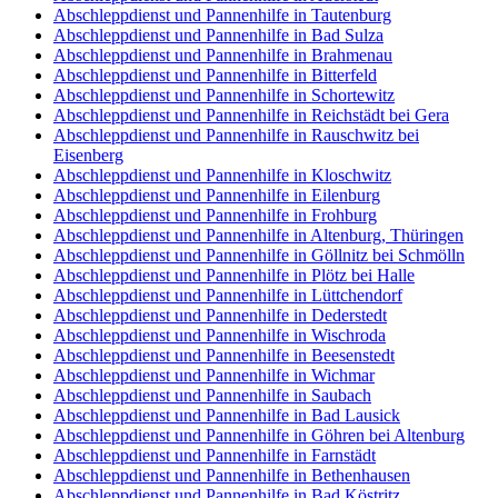
Abschleppdienst und Pannenhilfe in Tautenburg
Abschleppdienst und Pannenhilfe in Bad Sulza
Abschleppdienst und Pannenhilfe in Brahmenau
Abschleppdienst und Pannenhilfe in Bitterfeld
Abschleppdienst und Pannenhilfe in Schortewitz
Abschleppdienst und Pannenhilfe in Reichstädt bei Gera
Abschleppdienst und Pannenhilfe in Rauschwitz bei
Eisenberg
Abschleppdienst und Pannenhilfe in Kloschwitz
Abschleppdienst und Pannenhilfe in Eilenburg
Abschleppdienst und Pannenhilfe in Frohburg
Abschleppdienst und Pannenhilfe in Altenburg, Thüringen
Abschleppdienst und Pannenhilfe in Göllnitz bei Schmölln
Abschleppdienst und Pannenhilfe in Plötz bei Halle
Abschleppdienst und Pannenhilfe in Lüttchendorf
Abschleppdienst und Pannenhilfe in Dederstedt
Abschleppdienst und Pannenhilfe in Wischroda
Abschleppdienst und Pannenhilfe in Beesenstedt
Abschleppdienst und Pannenhilfe in Wichmar
Abschleppdienst und Pannenhilfe in Saubach
Abschleppdienst und Pannenhilfe in Bad Lausick
Abschleppdienst und Pannenhilfe in Göhren bei Altenburg
Abschleppdienst und Pannenhilfe in Farnstädt
Abschleppdienst und Pannenhilfe in Bethenhausen
Abschleppdienst und Pannenhilfe in Bad Köstritz