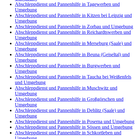
Abschleppdienst und Pannenhilfe in Tagewerben und
Umgebung
Abschleppdienst und Pannenhilfe in Kitzen bei Leipzig und
Umgebung
Abschleppdienst und Pannenhilfe in Zorbau und Umgebung
Abschleppdienst und Pannenhilfe in Reichardtswerben und
Umgebung
Abschleppdienst und Pannenhilfe in Merseburg (Saale) und
Umgebung
Abschleppdienst und Pannenhilfe in Beuna (Geiseltal) und
Umgebung
Abschleppdienst und Pannenhilfe in Burgwerben und
Umgebung
Abschleppdienst und Pannenhilfe in Taucha bei Weißenfels
und Umgebung
Abschleppdienst und Pannenhilfe in Muschwitz und
Umgebung
Abschleppdienst und Pannenhilfe in Großgörschen und
Umgebung
Abschleppdienst und Pannenhilfe in Dehlitz (Saale) und
Umgebung
Abschleppdienst und Pannenhilfe in Poserna und Umgebung
Abschleppdienst und Pannenhilfe in Sössen und Umgebung
Abschleppdienst und Pannenhilfe in Schkortleben und
Umgebung