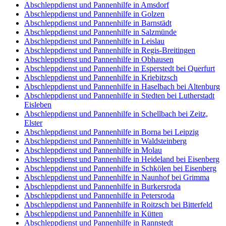
Abschleppdienst und Pannenhilfe in Amsdorf
Abschleppdienst und Pannenhilfe in Golzen
Abschleppdienst und Pannenhilfe in Barnstädt
Abschleppdienst und Pannenhilfe in Salzmünde
Abschleppdienst und Pannenhilfe in Leislau
Abschleppdienst und Pannenhilfe in Regis-Breitingen
Abschleppdienst und Pannenhilfe in Obhausen
Abschleppdienst und Pannenhilfe in Esperstedt bei Querfurt
Abschleppdienst und Pannenhilfe in Kriebitzsch
Abschleppdienst und Pannenhilfe in Haselbach bei Altenburg
Abschleppdienst und Pannenhilfe in Stedten bei Lutherstadt
Eisleben
Abschleppdienst und Pannenhilfe in Schellbach bei Zeitz,
Elster
Abschleppdienst und Pannenhilfe in Borna bei Leipzig
Abschleppdienst und Pannenhilfe in Waldsteinberg
Abschleppdienst und Pannenhilfe in Molau
Abschleppdienst und Pannenhilfe in Heideland bei Eisenberg
Abschleppdienst und Pannenhilfe in Schkölen bei Eisenberg
Abschleppdienst und Pannenhilfe in Naunhof bei Grimma
Abschleppdienst und Pannenhilfe in Burkersroda
Abschleppdienst und Pannenhilfe in Petersroda
Abschleppdienst und Pannenhilfe in Roitzsch bei Bitterfeld
Abschleppdienst und Pannenhilfe in Kütten
Abschleppdienst und Pannenhilfe in Rannstedt