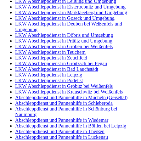
LKW Abschleppdienst in Leißling und Umgebung
LKW Abschleppdienst in Elstertrebnitz und Umgebung
LKW Abschleppdienst in Markkleeberg und Umgebung
LKW Abschleppdienst in Goseck und Umgebung
LKW Abschleppdienst in Deuben bei Weißenfels und
Umgebung
LKW Abschleppdienst in Döbris und Umgebung
LKW Abschleppdienst in Prittitz und Umgebung
LKW Abschleppdienst in Gröben bei Weißenfels
LKW Abschleppdienst in Teuchern
LKW Abschleppdienst in Zeuchfeld
LKW Abschleppdienst in Groitzsch bei Pegau
LKW Abschleppdienst in Bad Lauchstädt
LKW Abschleppdienst in Leipzig
LKW Abschleppdienst in Pödelist
LKW Abschleppdienst in Gröbitz bei Weißenfels
LKW Abschleppdienst in Krauschwitz bei Weißenfels
Abschleppdienst und Pannenhilfe in Mücheln (Geiseltal)
Abschleppdienst und Pannenhilfe in Schleberoda
Abschleppdienst und Pannenhilfe in Schönburg bei
Naumburg
Abschleppdienst und Pannenhilfe in Wiedemar
Abschleppdienst und Pannenhilfe in Böhlen bei Leipzig
Abschleppdienst und Pannenhilfe in Theißen
Abschleppdienst und Pannenhilfe in Luckenau