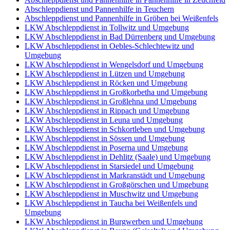
Abschleppdienst und Pannenhilfe in Teuchern
Abschleppdienst und Pannenhilfe in Gröben bei Weißenfels
LKW Abschleppdienst in Tollwitz und Umgebung
LKW Abschleppdienst in Bad Dürrenberg und Umgebung
LKW Abschleppdienst in Oebles-Schlechtewitz und
Umgebung
LKW Abschleppdienst in Wengelsdorf und Umgebung
LKW Abschleppdienst in Lützen und Umgebung
LKW Abschleppdienst in Röcken und Umgebung
LKW Abschleppdienst in Großkorbetha und Umgebung
LKW Abschleppdienst in Großlehna und Umgebung
LKW Abschleppdienst in Rippach und Umgebung
LKW Abschleppdienst in Leuna und Umgebung
LKW Abschleppdienst in Schkortleben und Umgebung
LKW Abschleppdienst in Sössen und Umgebung
LKW Abschleppdienst in Poserna und Umgebung
LKW Abschleppdienst in Dehlitz (Saale) und Umgebung
LKW Abschleppdienst in Starsiedel und Umgebung
LKW Abschleppdienst in Markranstädt und Umgebung
LKW Abschleppdienst in Großgörschen und Umgebung
LKW Abschleppdienst in Muschwitz und Umgebung
LKW Abschleppdienst in Taucha bei Weißenfels und
Umgebung
LKW Abschleppdienst in Burgwerben und Umgebung