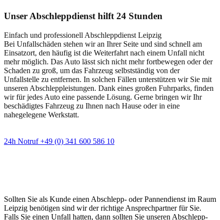
Unser Abschleppdienst hilft 24 Stunden
Einfach und professionell Abschleppdienst Leipzig
Bei Unfallschäden stehen wir an Ihrer Seite und sind schnell am
Einsatzort, den häufig ist die Weiterfahrt nach einem Unfall nicht
mehr möglich. Das Auto lässt sich nicht mehr fortbewegen oder der
Schaden zu groß, um das Fahrzeug selbstständig von der
Unfallstelle zu entfernen. In solchen Fällen unterstützen wir Sie mit
unseren Abschleppleistungen. Dank eines großen Fuhrparks, finden
wir für jedes Auto eine passende Lösung. Gerne bringen wir Ihr
beschädigtes Fahrzeug zu Ihnen nach Hause oder in eine
nahegelegene Werkstatt.
24h Notruf +49 (0) 341 600 586 10
Wann immer Sie einen Abschlepp- oder
Pannendienst brauchen
Sollten Sie als Kunde einen Abschlepp- oder Pannendienst im Raum
Leipzig benötigen sind wir der richtige Ansprechpartner für Sie.
Falls Sie einen Unfall hatten, dann sollten Sie unseren Abschlepp-