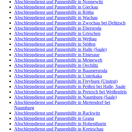
Abschleppdienst und Pannenhilfe in Nonnewitz
Abschleppdienst und Pannenhilfe in Gieckau
Abschleppdienst und Pannenhilfe in Rötha
Abschleppdienst und Pannenhilfe in Wachau
Abschleppdienst und Pannenhilfe in Zwochau bei Delitzsch
Abschleppdienst und Pannenhilfe in Ebersroda
Abschleppdienst und Pannenhilfe in Görschen
Abschleppdienst und Pannenhilfe in Wethau
Abschleppdienst und Pannenhilfe in Stößen
Abschleppdienst und Pannenhilfe in Halle (Saale)
Abschleppdienst und Pannenhilfe in Elsteraue
Abschleppdienst und Pannenhilfe in Meineweh
Abschleppdienst und Pannenhilfe in Oechlitz
Abschleppdienst und Pannenhilfe in Baumersroda
Abschleppdienst und Pannenhilfe in Unterkaka
Abschleppdienst und Pannenhilfe in Freyburg (Unstrut)
Abschleppdienst und Pannenhilfe in Peißen bei Halle, Saale
Abschleppdienst und Pannenhilfe in Pretzsch bei Weißenfels
Abschleppdienst und Pannenhilfe in Naumburg (Saale)
Abschleppdienst und Pannenhilfe in Mertendorf bei
Naumburg
Abschleppdienst und Pannenhilfe in Rackwitz
Abschleppdienst und Pannenhilfe in Grana
Abschleppdienst und Pannenhilfe in Hohenthurm
Abschleppdienst und Pannenhilfe in Kretzschau