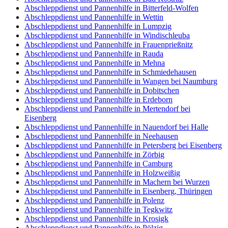
Abschleppdienst und Pannenhilfe in Bitterfeld-Wolfen
Abschleppdienst und Pannenhilfe in Wettin
Abschleppdienst und Pannenhilfe in Lumpzig
Abschleppdienst und Pannenhilfe in Windischleuba
Abschleppdienst und Pannenhilfe in Frauenprießnitz
Abschleppdienst und Pannenhilfe in Rauda
Abschleppdienst und Pannenhilfe in Mehna
Abschleppdienst und Pannenhilfe in Schmiedehausen
Abschleppdienst und Pannenhilfe in Wangen bei Naumburg
Abschleppdienst und Pannenhilfe in Dobitschen
Abschleppdienst und Pannenhilfe in Erdeborn
Abschleppdienst und Pannenhilfe in Mertendorf bei
Eisenberg
Abschleppdienst und Pannenhilfe in Nauendorf bei Halle
Abschleppdienst und Pannenhilfe in Neehausen
Abschleppdienst und Pannenhilfe in Petersberg bei Eisenberg
Abschleppdienst und Pannenhilfe in Zörbig
Abschleppdienst und Pannenhilfe in Camburg
Abschleppdienst und Pannenhilfe in Holzweißig
Abschleppdienst und Pannenhilfe in Machern bei Wurzen
Abschleppdienst und Pannenhilfe in Eisenberg, Thüringen
Abschleppdienst und Pannenhilfe in Polenz
Abschleppdienst und Pannenhilfe in Tegkwitz
Abschleppdienst und Pannenhilfe in Krosigk
Abschleppdienst und Pannenhilfe in Pölzig