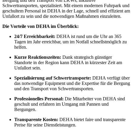
Bergung und den Transport von LKWs, inklusive
Schwertransporten, spezialisiert. Mit einem modernen Fuhrpark und
geschultem Personal ist DEHA in der Lage, schnell und effizient am
Unfallort zu sein und die notwendigen Maßnahmen einzuleiten.
Die Vorteile von DEHA im Überblick:
24/7 Erreichbarkeit:
DEHA ist rund um die Uhr an 365
Tagen im Jahr erreichbar, um im Notfall schnellstmöglich zu
helfen.
Kurze Reaktionszeiten:
Dank strategisch günstiger
Standorte in der Region kann DEHA in kürzester Zeit am
Unfallort sein.
Spezialisierung auf Schwertransporte:
DEHA verfügt über
das notwendige Equipment und die Expertise für die Bergung
und den Transport von Schwertransporten.
Professionelles Personal:
Die Mitarbeiter von DEHA sind
geschult und erfahren im Umgang mit Pannen und
Bergungen.
Transparente Kosten:
DEHA bietet faire und transparente
Preise für seine Dienstleistungen.