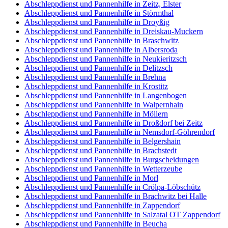
Abschleppdienst und Pannenhilfe in Zeitz, Elster
Abschleppdienst und Pannenhilfe in Störmthal
Abschleppdienst und Pannenhilfe in Droyßig
Abschleppdienst und Pannenhilfe in Dreiskau-Muckern
Abschleppdienst und Pannenhilfe in Braschwitz
Abschleppdienst und Pannenhilfe in Albersroda
Abschleppdienst und Pannenhilfe in Neukieritzsch
Abschleppdienst und Pannenhilfe in Delitzsch
Abschleppdienst und Pannenhilfe in Brehna
Abschleppdienst und Pannenhilfe in Krostitz
Abschleppdienst und Pannenhilfe in Langenbogen
Abschleppdienst und Pannenhilfe in Walpernhain
Abschleppdienst und Pannenhilfe in Möllern
Abschleppdienst und Pannenhilfe in Droßdorf bei Zeitz
Abschleppdienst und Pannenhilfe in Nemsdorf-Göhrendorf
Abschleppdienst und Pannenhilfe in Belgershain
Abschleppdienst und Pannenhilfe in Brachstedt
Abschleppdienst und Pannenhilfe in Burgscheidungen
Abschleppdienst und Pannenhilfe in Wetterzeube
Abschleppdienst und Pannenhilfe in Morl
Abschleppdienst und Pannenhilfe in Crölpa-Löbschütz
Abschleppdienst und Pannenhilfe in Brachwitz bei Halle
Abschleppdienst und Pannenhilfe in Zappendorf
Abschleppdienst und Pannenhilfe in Salzatal OT Zappendorf
Abschleppdienst und Pannenhilfe in Beucha