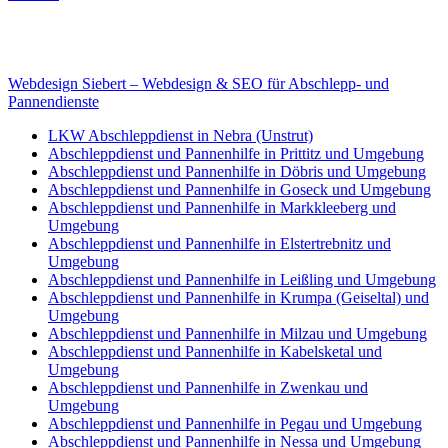
Internet
E-Mail: deha-bergedienst@gmx.de
Internet: www.autoservice-deha.de
Webdesign Siebert – Webdesign & SEO für Abschlepp- und
Pannendienste
LKW Abschleppdienst in Nebra (Unstrut)
Abschleppdienst und Pannenhilfe in Prittitz und Umgebung
Abschleppdienst und Pannenhilfe in Döbris und Umgebung
Abschleppdienst und Pannenhilfe in Goseck und Umgebung
Abschleppdienst und Pannenhilfe in Markkleeberg und
Umgebung
Abschleppdienst und Pannenhilfe in Elstertrebnitz und
Umgebung
Abschleppdienst und Pannenhilfe in Leißling und Umgebung
Abschleppdienst und Pannenhilfe in Krumpa (Geiseltal) und
Umgebung
Abschleppdienst und Pannenhilfe in Milzau und Umgebung
Abschleppdienst und Pannenhilfe in Kabelsketal und
Umgebung
Abschleppdienst und Pannenhilfe in Zwenkau und
Umgebung
Abschleppdienst und Pannenhilfe in Pegau und Umgebung
Abschleppdienst und Pannenhilfe in Nessa und Umgebung