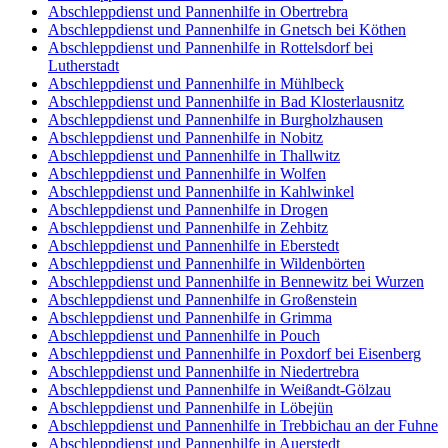
Abschleppdienst und Pannenhilfe in Obertrebra
Abschleppdienst und Pannenhilfe in Gnetsch bei Köthen
Abschleppdienst und Pannenhilfe in Rottelsdorf bei
Lutherstadt
Abschleppdienst und Pannenhilfe in Mühlbeck
Abschleppdienst und Pannenhilfe in Bad Klosterlausnitz
Abschleppdienst und Pannenhilfe in Burgholzhausen
Abschleppdienst und Pannenhilfe in Nobitz
Abschleppdienst und Pannenhilfe in Thallwitz
Abschleppdienst und Pannenhilfe in Wolfen
Abschleppdienst und Pannenhilfe in Kahlwinkel
Abschleppdienst und Pannenhilfe in Drogen
Abschleppdienst und Pannenhilfe in Zehbitz
Abschleppdienst und Pannenhilfe in Eberstedt
Abschleppdienst und Pannenhilfe in Wildenbörten
Abschleppdienst und Pannenhilfe in Bennewitz bei Wurzen
Abschleppdienst und Pannenhilfe in Großenstein
Abschleppdienst und Pannenhilfe in Grimma
Abschleppdienst und Pannenhilfe in Pouch
Abschleppdienst und Pannenhilfe in Poxdorf bei Eisenberg
Abschleppdienst und Pannenhilfe in Niedertrebra
Abschleppdienst und Pannenhilfe in Weißandt-Gölzau
Abschleppdienst und Pannenhilfe in Löbejün
Abschleppdienst und Pannenhilfe in Trebbichau an der Fuhne
Abschleppdienst und Pannenhilfe in Auerstedt