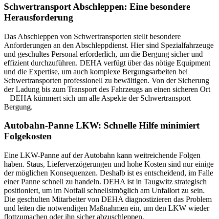
Schwertransport Abschleppen: Eine besondere
Herausforderung
Das Abschleppen von Schwertransporten stellt besondere
Anforderungen an den Abschleppdienst. Hier sind Spezialfahrzeuge
und geschultes Personal erforderlich, um die Bergung sicher und
effizient durchzuführen. DEHA verfügt über das nötige Equipment
und die Expertise, um auch komplexe Bergungsarbeiten bei
Schwertransporten professionell zu bewältigen. Von der Sicherung
der Ladung bis zum Transport des Fahrzeugs an einen sicheren Ort
– DEHA kümmert sich um alle Aspekte der Schwertransport
Bergung.
Autobahn-Panne LKW: Schnelle Hilfe minimiert
Folgekosten
Eine LKW-Panne auf der Autobahn kann weitreichende Folgen
haben. Staus, Lieferverzögerungen und hohe Kosten sind nur einige
der möglichen Konsequenzen. Deshalb ist es entscheidend, im Falle
einer Panne schnell zu handeln. DEHA ist in Taugwitz strategisch
positioniert, um im Notfall schnellstmöglich am Unfallort zu sein.
Die geschulten Mitarbeiter von DEHA diagnostizieren das Problem
und leiten die notwendigen Maßnahmen ein, um den LKW wieder
flottzumachen oder ihn sicher abzuschleppen.