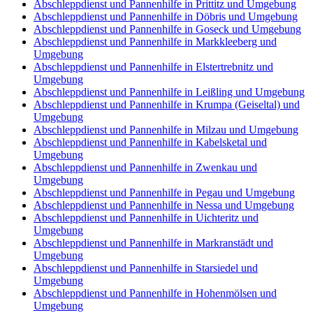
Abschleppdienst und Pannenhilfe in Prittitz und Umgebung
Abschleppdienst und Pannenhilfe in Döbris und Umgebung
Abschleppdienst und Pannenhilfe in Goseck und Umgebung
Abschleppdienst und Pannenhilfe in Markkleeberg und
Umgebung
Abschleppdienst und Pannenhilfe in Elstertrebnitz und
Umgebung
Abschleppdienst und Pannenhilfe in Leißling und Umgebung
Abschleppdienst und Pannenhilfe in Krumpa (Geiseltal) und
Umgebung
Abschleppdienst und Pannenhilfe in Milzau und Umgebung
Abschleppdienst und Pannenhilfe in Kabelsketal und
Umgebung
Abschleppdienst und Pannenhilfe in Zwenkau und
Umgebung
Abschleppdienst und Pannenhilfe in Pegau und Umgebung
Abschleppdienst und Pannenhilfe in Nessa und Umgebung
Abschleppdienst und Pannenhilfe in Uichteritz und
Umgebung
Abschleppdienst und Pannenhilfe in Markranstädt und
Umgebung
Abschleppdienst und Pannenhilfe in Starsiedel und
Umgebung
Abschleppdienst und Pannenhilfe in Hohenmölsen und
Umgebung