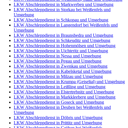
LKW Abschleppdienst in Markwerben und Umgebung
LKW Abschleppdienst in Storkau bei Weißenfels und
Umgebung
LKW Abschleppdienst in Schkopau und Umgebung
LKW Abschleppdienst in Langendorf bei Weißenfels und
Umgebung
LKW Abschleppdienst in Braunsbedra und Umgebung
LKW Abschleppdienst in Schkeuditz und Umgebung
LKW Abschleppdienst in Hohenmölsen und Umgebung
LKW Abschleppdienst in Uichteritz und Umgebung
LKW Abschleppdienst in Nessa und Umgebung
LKW Abschleppdienst in Pegau und Umgebung
LKW Abschleppdienst in Zwenkau und Umgebung
LKW Abschleppdienst in Kabelsketal und Umgebung
LKW Abschleppdienst in Milzau und Umgebung
LKW Abschleppdienst in Krumpa (Geiseltal) und Umgebung
LKW Abschleppdienst in Leißling und Umgebung
LKW Abschleppdienst in Elstertrebnitz und Umgebung
LKW Abschleppdienst in Markkleeberg und Umgebung
LKW Abschleppdienst in Goseck und Umgebung
LKW Abschleppdienst in Deuben bei Weißenfels und
Umgebung
LKW Abschleppdienst in Döbris und Umgebung
LKW Abschleppdienst in Prittitz und Umgebung
LKW Abschleppdienst in Gröben bei Weißenfels