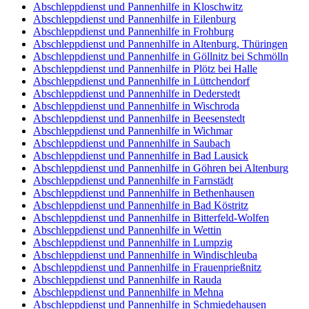
Abschleppdienst und Pannenhilfe in Kloschwitz
Abschleppdienst und Pannenhilfe in Eilenburg
Abschleppdienst und Pannenhilfe in Frohburg
Abschleppdienst und Pannenhilfe in Altenburg, Thüringen
Abschleppdienst und Pannenhilfe in Göllnitz bei Schmölln
Abschleppdienst und Pannenhilfe in Plötz bei Halle
Abschleppdienst und Pannenhilfe in Lüttchendorf
Abschleppdienst und Pannenhilfe in Dederstedt
Abschleppdienst und Pannenhilfe in Wischroda
Abschleppdienst und Pannenhilfe in Beesenstedt
Abschleppdienst und Pannenhilfe in Wichmar
Abschleppdienst und Pannenhilfe in Saubach
Abschleppdienst und Pannenhilfe in Bad Lausick
Abschleppdienst und Pannenhilfe in Göhren bei Altenburg
Abschleppdienst und Pannenhilfe in Farnstädt
Abschleppdienst und Pannenhilfe in Bethenhausen
Abschleppdienst und Pannenhilfe in Bad Köstritz
Abschleppdienst und Pannenhilfe in Bitterfeld-Wolfen
Abschleppdienst und Pannenhilfe in Wettin
Abschleppdienst und Pannenhilfe in Lumpzig
Abschleppdienst und Pannenhilfe in Windischleuba
Abschleppdienst und Pannenhilfe in Frauenprießnitz
Abschleppdienst und Pannenhilfe in Rauda
Abschleppdienst und Pannenhilfe in Mehna
Abschleppdienst und Pannenhilfe in Schmiedehausen