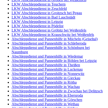
LKW Abschleppdienst in Teuchern
LKW Abschleppdienst in Zeuchfeld
LKW Abschleppdienst in Groitzsch bei Pegau
LKW Abschleppdienst in Bad Lauchstädt
LKW Abschleppdienst in Leipzig
LKW Abschleppdienst in Pödelist
LKW Abschleppdienst in Gröbitz bei Weißenfels
LKW Abschleppdienst in Krauschwitz bei Weißenfels
Abschleppdienst und Pannenhilfe in Mücheln (Geiseltal)
Abschleppdienst und Pannenhilfe in Schleberoda
Abschleppdienst und Pannenhilfe in Schönburg bei
Naumburg
Abschleppdienst und Pannenhilfe in Wiedemar
Abschleppdienst und Pannenhilfe in Böhlen bei Leipzig
Abschleppdienst und Pannenhilfe in Theißen
Abschleppdienst und Pannenhilfe in Luckenau
Abschleppdienst und Pannenhilfe in Nonnewitz
Abschleppdienst und Pannenhilfe in Gieckau
Abschleppdienst und Pannenhilfe in Rötha
Abschleppdienst und Pannenhilfe in Wachau
Abschleppdienst und Pannenhilfe in Zwochau bei Delitzsch
Abschleppdienst und Pannenhilfe in Ebersroda
Abschleppdienst und Pannenhilfe in Görschen
Abschleppdienst und Pannenhilfe in Wethau