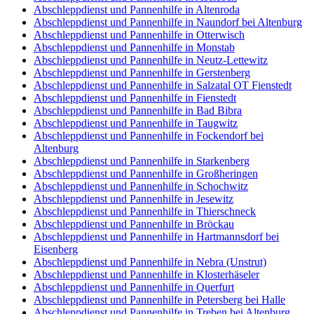
Abschleppdienst und Pannenhilfe in Altenroda
Abschleppdienst und Pannenhilfe in Naundorf bei Altenburg
Abschleppdienst und Pannenhilfe in Otterwisch
Abschleppdienst und Pannenhilfe in Monstab
Abschleppdienst und Pannenhilfe in Neutz-Lettewitz
Abschleppdienst und Pannenhilfe in Gerstenberg
Abschleppdienst und Pannenhilfe in Salzatal OT Fienstedt
Abschleppdienst und Pannenhilfe in Fienstedt
Abschleppdienst und Pannenhilfe in Bad Bibra
Abschleppdienst und Pannenhilfe in Taugwitz
Abschleppdienst und Pannenhilfe in Fockendorf bei
Altenburg
Abschleppdienst und Pannenhilfe in Starkenberg
Abschleppdienst und Pannenhilfe in Großheringen
Abschleppdienst und Pannenhilfe in Schochwitz
Abschleppdienst und Pannenhilfe in Jesewitz
Abschleppdienst und Pannenhilfe in Thierschneck
Abschleppdienst und Pannenhilfe in Bröckau
Abschleppdienst und Pannenhilfe in Hartmannsdorf bei
Eisenberg
Abschleppdienst und Pannenhilfe in Nebra (Unstrut)
Abschleppdienst und Pannenhilfe in Klosterhäseler
Abschleppdienst und Pannenhilfe in Querfurt
Abschleppdienst und Pannenhilfe in Petersberg bei Halle
Abschleppdienst und Pannenhilfe in Treben bei Altenburg