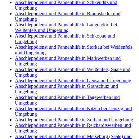
Abschleppdienst und Pannenhilfe in Schkeuditz und
Umgebung
Abschleppdienst und Pannenhilfe in Braunsbedra und
Umgebung
Abschleppdienst und Pannenhilfe in Langendorf bei
Weißenfels und Umgebung
Abschleppdienst und Pannenhilfe in Schkopau und
Umgebung
Abschleppdienst und Pannenhilfe in Storkau bei Weißenfels
und Umgebung
Abschleppdienst und Pannenhilfe in Markwerben und
Umgebung
Abschleppdienst und Pannenhilfe in Weißenfels, Saale und
Umgebung
Abschleppdienst und Pannenhilfe in Geusa und Umgebung
Abschleppdienst und Pannenhilfe in Granschütz und
Umgebung
Abschleppdienst und Pannenhilfe in Tagewerben und
Umgebung
Abschleppdienst und Pannenhilfe in Kitzen bei Leipzig und
Umgebung
Abschleppdienst und Pannenhilfe in Zorbau und Umgebung
Abschleppdienst und Pannenhilfe in Reichardtswerben und
Umgebung
Abschleppdienst und Pannenhilfe in Merseburg (Saale) und