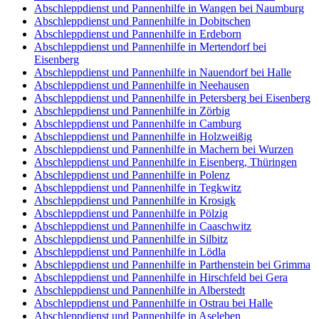
Abschleppdienst und Pannenhilfe in Wangen bei Naumburg
Abschleppdienst und Pannenhilfe in Dobitschen
Abschleppdienst und Pannenhilfe in Erdeborn
Abschleppdienst und Pannenhilfe in Mertendorf bei
Eisenberg
Abschleppdienst und Pannenhilfe in Nauendorf bei Halle
Abschleppdienst und Pannenhilfe in Neehausen
Abschleppdienst und Pannenhilfe in Petersberg bei Eisenberg
Abschleppdienst und Pannenhilfe in Zörbig
Abschleppdienst und Pannenhilfe in Camburg
Abschleppdienst und Pannenhilfe in Holzweißig
Abschleppdienst und Pannenhilfe in Machern bei Wurzen
Abschleppdienst und Pannenhilfe in Eisenberg, Thüringen
Abschleppdienst und Pannenhilfe in Polenz
Abschleppdienst und Pannenhilfe in Tegkwitz
Abschleppdienst und Pannenhilfe in Krosigk
Abschleppdienst und Pannenhilfe in Pölzig
Abschleppdienst und Pannenhilfe in Caaschwitz
Abschleppdienst und Pannenhilfe in Silbitz
Abschleppdienst und Pannenhilfe in Lödla
Abschleppdienst und Pannenhilfe in Parthenstein bei Grimma
Abschleppdienst und Pannenhilfe in Hirschfeld bei Gera
Abschleppdienst und Pannenhilfe in Alberstedt
Abschleppdienst und Pannenhilfe in Ostrau bei Halle
Abschleppdienst und Pannenhilfe in Aseleben