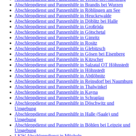
Abschleppdienst und Pannenhilfe in Brandis bei Wurzen
Abschleppdienst und Pannenhilfe in Röblingen am See
Abschleppdienst und Pannenhilfe in Heuckewalde
Abschleppdienst und Pannenhilfe in Döblitz bei Halle
Abschleppdienst und Pannenhilfe in Großröda
Abschleppdienst und Pannenhilfe in Götschetal
Abschleppdienst und Pannenhilfe in Gimritz
Abschleppdienst und Pannenhilfe in Rositz
Abschleppdienst und Pannenhilfe in Glebitzsch
Abschleppdienst und Pannenhilfe in Gösen bei Eisenberg
Abschleppdienst und Pannenhilfe in Kitzscher
Abschleppdienst und Pannenhilfe in Salzatal OT Höhnstedt
Abschleppdienst und Pannenhilfe in Höhnstedt
Abschleppdienst und Pannenhilfe in Abtlöbnitz
Abschleppdienst und Pannenhilfe in Reinsdorf bei Naumburg
Abschleppdienst und Pannenhilfe in Thalwinkel
Abschleppdienst und Pannenhilfe in Kayna
Abschleppdienst und Pannenhilfe in Schraplau
Abschleppdienst und Pannenhilfe in Döschwitz und
Umgebung
Abschleppdienst und Pannenhilfe in Halle (Saale) und
Umgebung
Abschleppdienst und Pannenhilfe in Böhlen bei Leipzig und
Umgebung
LKW Abschleppdienst in Mücheln