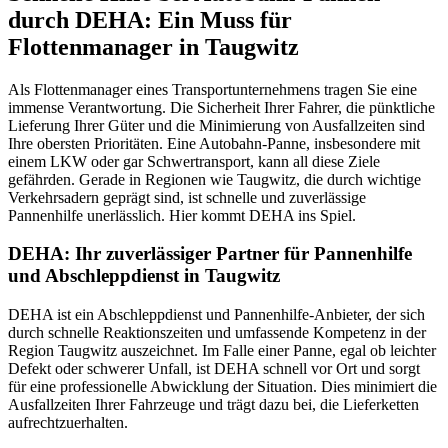
durch DEHA: Ein Muss für
Flottenmanager in Taugwitz
Als Flottenmanager eines Transportunternehmens tragen Sie eine
immense Verantwortung. Die Sicherheit Ihrer Fahrer, die pünktliche
Lieferung Ihrer Güter und die Minimierung von Ausfallzeiten sind
Ihre obersten Prioritäten. Eine Autobahn-Panne, insbesondere mit
einem LKW oder gar Schwertransport, kann all diese Ziele
gefährden. Gerade in Regionen wie Taugwitz, die durch wichtige
Verkehrsadern geprägt sind, ist schnelle und zuverlässige
Pannenhilfe unerlässlich. Hier kommt DEHA ins Spiel.
DEHA: Ihr zuverlässiger Partner für Pannenhilfe
und Abschleppdienst in Taugwitz
DEHA ist ein Abschleppdienst und Pannenhilfe-Anbieter, der sich
durch schnelle Reaktionszeiten und umfassende Kompetenz in der
Region Taugwitz auszeichnet. Im Falle einer Panne, egal ob leichter
Defekt oder schwerer Unfall, ist DEHA schnell vor Ort und sorgt
für eine professionelle Abwicklung der Situation. Dies minimiert die
Ausfallzeiten Ihrer Fahrzeuge und trägt dazu bei, die Lieferketten
aufrechtzuerhalten.