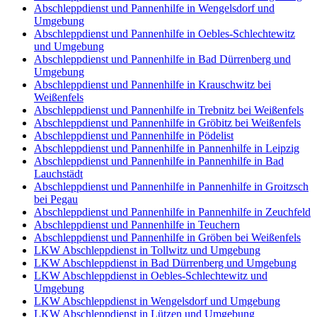
Abschleppdienst und Pannenhilfe in Wengelsdorf und
Umgebung
Abschleppdienst und Pannenhilfe in Oebles-Schlechtewitz
und Umgebung
Abschleppdienst und Pannenhilfe in Bad Dürrenberg und
Umgebung
Abschleppdienst und Pannenhilfe in Krauschwitz bei
Weißenfels
Abschleppdienst und Pannenhilfe in Trebnitz bei Weißenfels
Abschleppdienst und Pannenhilfe in Gröbitz bei Weißenfels
Abschleppdienst und Pannenhilfe in Pödelist
Abschleppdienst und Pannenhilfe in Pannenhilfe in Leipzig
Abschleppdienst und Pannenhilfe in Pannenhilfe in Bad
Lauchstädt
Abschleppdienst und Pannenhilfe in Pannenhilfe in Groitzsch
bei Pegau
Abschleppdienst und Pannenhilfe in Pannenhilfe in Zeuchfeld
Abschleppdienst und Pannenhilfe in Teuchern
Abschleppdienst und Pannenhilfe in Gröben bei Weißenfels
LKW Abschleppdienst in Tollwitz und Umgebung
LKW Abschleppdienst in Bad Dürrenberg und Umgebung
LKW Abschleppdienst in Oebles-Schlechtewitz und
Umgebung
LKW Abschleppdienst in Wengelsdorf und Umgebung
LKW Abschleppdienst in Lützen und Umgebung