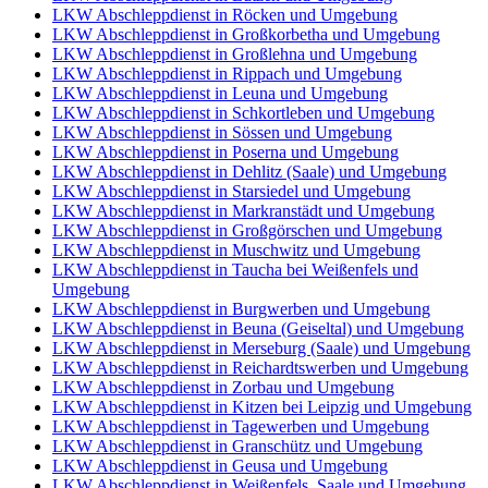
LKW Abschleppdienst in Röcken und Umgebung
LKW Abschleppdienst in Großkorbetha und Umgebung
LKW Abschleppdienst in Großlehna und Umgebung
LKW Abschleppdienst in Rippach und Umgebung
LKW Abschleppdienst in Leuna und Umgebung
LKW Abschleppdienst in Schkortleben und Umgebung
LKW Abschleppdienst in Sössen und Umgebung
LKW Abschleppdienst in Poserna und Umgebung
LKW Abschleppdienst in Dehlitz (Saale) und Umgebung
LKW Abschleppdienst in Starsiedel und Umgebung
LKW Abschleppdienst in Markranstädt und Umgebung
LKW Abschleppdienst in Großgörschen und Umgebung
LKW Abschleppdienst in Muschwitz und Umgebung
LKW Abschleppdienst in Taucha bei Weißenfels und
Umgebung
LKW Abschleppdienst in Burgwerben und Umgebung
LKW Abschleppdienst in Beuna (Geiseltal) und Umgebung
LKW Abschleppdienst in Merseburg (Saale) und Umgebung
LKW Abschleppdienst in Reichardtswerben und Umgebung
LKW Abschleppdienst in Zorbau und Umgebung
LKW Abschleppdienst in Kitzen bei Leipzig und Umgebung
LKW Abschleppdienst in Tagewerben und Umgebung
LKW Abschleppdienst in Granschütz und Umgebung
LKW Abschleppdienst in Geusa und Umgebung
LKW Abschleppdienst in Weißenfels, Saale und Umgebung