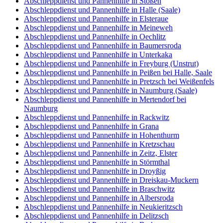
Abschleppdienst und Pannenhilfe in Stößen
Abschleppdienst und Pannenhilfe in Halle (Saale)
Abschleppdienst und Pannenhilfe in Elsteraue
Abschleppdienst und Pannenhilfe in Meineweh
Abschleppdienst und Pannenhilfe in Oechlitz
Abschleppdienst und Pannenhilfe in Baumersroda
Abschleppdienst und Pannenhilfe in Unterkaka
Abschleppdienst und Pannenhilfe in Freyburg (Unstrut)
Abschleppdienst und Pannenhilfe in Peißen bei Halle, Saale
Abschleppdienst und Pannenhilfe in Pretzsch bei Weißenfels
Abschleppdienst und Pannenhilfe in Naumburg (Saale)
Abschleppdienst und Pannenhilfe in Mertendorf bei
Naumburg
Abschleppdienst und Pannenhilfe in Rackwitz
Abschleppdienst und Pannenhilfe in Grana
Abschleppdienst und Pannenhilfe in Hohenthurm
Abschleppdienst und Pannenhilfe in Kretzschau
Abschleppdienst und Pannenhilfe in Zeitz, Elster
Abschleppdienst und Pannenhilfe in Störmthal
Abschleppdienst und Pannenhilfe in Droyßig
Abschleppdienst und Pannenhilfe in Dreiskau-Muckern
Abschleppdienst und Pannenhilfe in Braschwitz
Abschleppdienst und Pannenhilfe in Albersroda
Abschleppdienst und Pannenhilfe in Neukieritzsch
Abschleppdienst und Pannenhilfe in Delitzsch