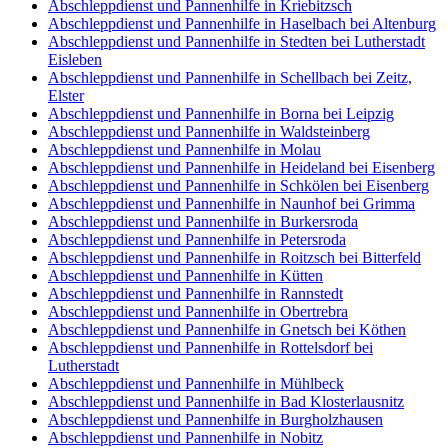
Abschleppdienst und Pannenhilfe in Kriebitzsch
Abschleppdienst und Pannenhilfe in Haselbach bei Altenburg
Abschleppdienst und Pannenhilfe in Stedten bei Lutherstadt
Eisleben
Abschleppdienst und Pannenhilfe in Schellbach bei Zeitz,
Elster
Abschleppdienst und Pannenhilfe in Borna bei Leipzig
Abschleppdienst und Pannenhilfe in Waldsteinberg
Abschleppdienst und Pannenhilfe in Molau
Abschleppdienst und Pannenhilfe in Heideland bei Eisenberg
Abschleppdienst und Pannenhilfe in Schkölen bei Eisenberg
Abschleppdienst und Pannenhilfe in Naunhof bei Grimma
Abschleppdienst und Pannenhilfe in Burkersroda
Abschleppdienst und Pannenhilfe in Petersroda
Abschleppdienst und Pannenhilfe in Roitzsch bei Bitterfeld
Abschleppdienst und Pannenhilfe in Kütten
Abschleppdienst und Pannenhilfe in Rannstedt
Abschleppdienst und Pannenhilfe in Obertrebra
Abschleppdienst und Pannenhilfe in Gnetsch bei Köthen
Abschleppdienst und Pannenhilfe in Rottelsdorf bei
Lutherstadt
Abschleppdienst und Pannenhilfe in Mühlbeck
Abschleppdienst und Pannenhilfe in Bad Klosterlausnitz
Abschleppdienst und Pannenhilfe in Burgholzhausen
Abschleppdienst und Pannenhilfe in Nobitz