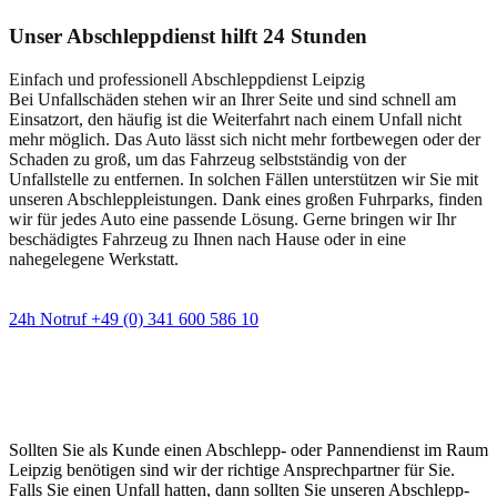
Unser Abschleppdienst hilft 24 Stunden
Einfach und professionell Abschleppdienst Leipzig
Bei Unfallschäden stehen wir an Ihrer Seite und sind schnell am
Einsatzort, den häufig ist die Weiterfahrt nach einem Unfall nicht
mehr möglich. Das Auto lässt sich nicht mehr fortbewegen oder der
Schaden zu groß, um das Fahrzeug selbstständig von der
Unfallstelle zu entfernen. In solchen Fällen unterstützen wir Sie mit
unseren Abschleppleistungen. Dank eines großen Fuhrparks, finden
wir für jedes Auto eine passende Lösung. Gerne bringen wir Ihr
beschädigtes Fahrzeug zu Ihnen nach Hause oder in eine
nahegelegene Werkstatt.
24h Notruf +49 (0) 341 600 586 10
Wann immer Sie einen Abschlepp- oder
Pannendienst brauchen
Sollten Sie als Kunde einen Abschlepp- oder Pannendienst im Raum
Leipzig benötigen sind wir der richtige Ansprechpartner für Sie.
Falls Sie einen Unfall hatten, dann sollten Sie unseren Abschlepp-