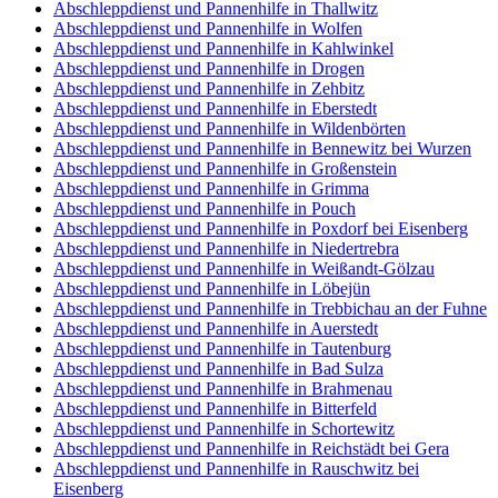
Abschleppdienst und Pannenhilfe in Thallwitz
Abschleppdienst und Pannenhilfe in Wolfen
Abschleppdienst und Pannenhilfe in Kahlwinkel
Abschleppdienst und Pannenhilfe in Drogen
Abschleppdienst und Pannenhilfe in Zehbitz
Abschleppdienst und Pannenhilfe in Eberstedt
Abschleppdienst und Pannenhilfe in Wildenbörten
Abschleppdienst und Pannenhilfe in Bennewitz bei Wurzen
Abschleppdienst und Pannenhilfe in Großenstein
Abschleppdienst und Pannenhilfe in Grimma
Abschleppdienst und Pannenhilfe in Pouch
Abschleppdienst und Pannenhilfe in Poxdorf bei Eisenberg
Abschleppdienst und Pannenhilfe in Niedertrebra
Abschleppdienst und Pannenhilfe in Weißandt-Gölzau
Abschleppdienst und Pannenhilfe in Löbejün
Abschleppdienst und Pannenhilfe in Trebbichau an der Fuhne
Abschleppdienst und Pannenhilfe in Auerstedt
Abschleppdienst und Pannenhilfe in Tautenburg
Abschleppdienst und Pannenhilfe in Bad Sulza
Abschleppdienst und Pannenhilfe in Brahmenau
Abschleppdienst und Pannenhilfe in Bitterfeld
Abschleppdienst und Pannenhilfe in Schortewitz
Abschleppdienst und Pannenhilfe in Reichstädt bei Gera
Abschleppdienst und Pannenhilfe in Rauschwitz bei
Eisenberg