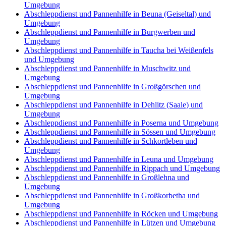
Umgebung
Abschleppdienst und Pannenhilfe in Beuna (Geiseltal) und
Umgebung
Abschleppdienst und Pannenhilfe in Burgwerben und
Umgebung
Abschleppdienst und Pannenhilfe in Taucha bei Weißenfels
und Umgebung
Abschleppdienst und Pannenhilfe in Muschwitz und
Umgebung
Abschleppdienst und Pannenhilfe in Großgörschen und
Umgebung
Abschleppdienst und Pannenhilfe in Dehlitz (Saale) und
Umgebung
Abschleppdienst und Pannenhilfe in Poserna und Umgebung
Abschleppdienst und Pannenhilfe in Sössen und Umgebung
Abschleppdienst und Pannenhilfe in Schkortleben und
Umgebung
Abschleppdienst und Pannenhilfe in Leuna und Umgebung
Abschleppdienst und Pannenhilfe in Rippach und Umgebung
Abschleppdienst und Pannenhilfe in Großlehna und
Umgebung
Abschleppdienst und Pannenhilfe in Großkorbetha und
Umgebung
Abschleppdienst und Pannenhilfe in Röcken und Umgebung
Abschleppdienst und Pannenhilfe in Lützen und Umgebung