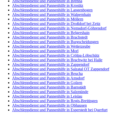
Abschleppdienst und Pannenhilfe in Brehna
Abschleppdienst und Pannenhilfe in Krostitz
Abschleppdienst und Pannenhilfe in Langenbogen
Abschleppdienst und Pannenhilfe in Walpernhain
Abschleppdienst und Pannenhilfe in Möllern
Abschleppdienst und Pannenhilfe in Droßdorf bei Zeitz
Abschleppdienst und Pannenhilfe in Nemsdorf-Göhrendorf
Abschleppdienst und Pannenhilfe in Belgershain
Abschleppdienst und Pannenhilfe in Brachstedt
Abschleppdienst und Pannenhilfe in Burgscheidungen
Abschleppdienst und Pannenhilfe in Wetterzeube
Abschleppdienst und Pannenhilfe in Morl
Abschleppdienst und Pannenhilfe in Crölpa-Löbschütz
Abschleppdienst und Pannenhilfe in Brachwitz bei Halle
Abschleppdienst und Pannenhilfe in Zappendorf
Abschleppdienst und Pannenhilfe in Salzatal OT Zappendorf
Abschleppdienst und Pannenhilfe in Beucha
Abschleppdienst und Pannenhilfe in Amsdorf
Abschleppdienst und Pannenhilfe in Golzen
Abschleppdienst und Pannenhilfe in Barnstädt
Abschleppdienst und Pannenhilfe in Salzmünde
Abschleppdienst und Pannenhilfe in Leislau
Abschleppdienst und Pannenhilfe in Regis-Breitingen
Abschleppdienst und Pannenhilfe in Obhausen
Abschleppdienst und Pannenhilfe in Esperstedt bei Querfurt