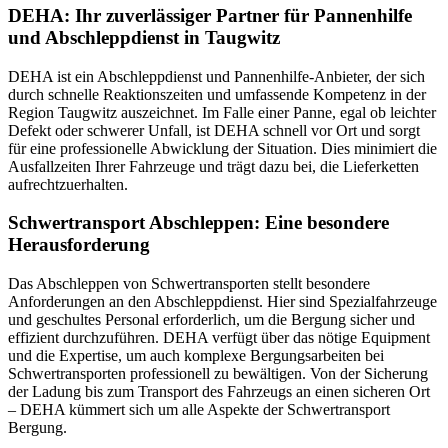
DEHA: Ihr zuverlässiger Partner für Pannenhilfe
und Abschleppdienst in Taugwitz
DEHA ist ein Abschleppdienst und Pannenhilfe-Anbieter, der sich
durch schnelle Reaktionszeiten und umfassende Kompetenz in der
Region Taugwitz auszeichnet. Im Falle einer Panne, egal ob leichter
Defekt oder schwerer Unfall, ist DEHA schnell vor Ort und sorgt
für eine professionelle Abwicklung der Situation. Dies minimiert die
Ausfallzeiten Ihrer Fahrzeuge und trägt dazu bei, die Lieferketten
aufrechtzuerhalten.
Schwertransport Abschleppen: Eine besondere
Herausforderung
Das Abschleppen von Schwertransporten stellt besondere
Anforderungen an den Abschleppdienst. Hier sind Spezialfahrzeuge
und geschultes Personal erforderlich, um die Bergung sicher und
effizient durchzuführen. DEHA verfügt über das nötige Equipment
und die Expertise, um auch komplexe Bergungsarbeiten bei
Schwertransporten professionell zu bewältigen. Von der Sicherung
der Ladung bis zum Transport des Fahrzeugs an einen sicheren Ort
– DEHA kümmert sich um alle Aspekte der Schwertransport
Bergung.