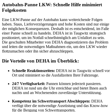
Autobahn-Panne LKW: Schnelle Hilfe minimiert
Folgekosten
Eine LKW-Panne auf der Autobahn kann weitreichende Folgen
haben. Staus, Lieferverzögerungen und hohe Kosten sind nur einige
der möglichen Konsequenzen. Deshalb ist es entscheidend, im Falle
einer Panne schnell zu handeln. DEHA ist in Taugwitz strategisch
positioniert, um im Notfall schnellstmöglich am Unfallort zu sein.
Die geschulten Mitarbeiter von DEHA diagnostizieren das Problem
und leiten die notwendigen Maßnahmen ein, um den LKW wieder
flottzumachen oder ihn sicher abzuschleppen.
Die Vorteile von DEHA im Überblick:
Schnelle Reaktionszeiten:
DEHA ist in Taugwitz schnell vor
Ort und minimiert so die Ausfallzeiten Ihrer Fahrzeuge.
24/7 Verfügbarkeit:
Pannen können jederzeit passieren.
DEHA ist rund um die Uhr erreichbar und bietet Ihnen auch
nachts und an Wochenenden zuverlässige Unterstützung.
Kompetenz im Schwertransport Abschleppen:
DEHA
verfügt über die notwendige Ausrüstung und das Know-how
für die Bergung von Schwertransporten.