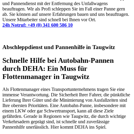
und Pannendienst mit der Entfernung des Unfallwagens
beauftragen. Wir als Profi schleppen Sie im Fall einer Panne gern
ab. Sie können auf unsere Erfahrungen bauen und uns beauftragen.
Unsere Mitarbeiter sind schnell bei Ihnen vor Ort.
24h Notruf: +49 (0) 341 600 586 10
Abschleppdienst und Pannenhilfe in Taugwitz
Schnelle Hilfe bei Autobahn-Pannen
durch DEHA: Ein Muss für
Flottenmanager in Taugwitz
Als Flottenmanager eines Transportunternehmens tragen Sie eine
immense Verantwortung. Die Sicherheit Ihrer Fahrer, die pünktliche
Lieferung Ihrer Güter und die Minimierung von Ausfallzeiten sind
Ihre obersten Prioritäten. Eine Autobahn-Panne, insbesondere mit
einem LKW oder gar Schwertransport, kann all diese Ziele
gefährden. Gerade in Regionen wie Taugwitz, die durch wichtige
Verkehrsadern geprägt sind, ist schnelle und zuverlässige
Pannenhilfe unerlässlich. Hier kommt DEHA ins Spiel.