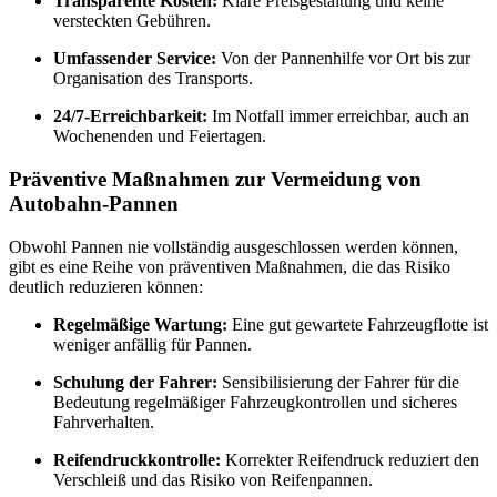
Transparente Kosten:
Klare Preisgestaltung und keine
versteckten Gebühren.
Umfassender Service:
Von der Pannenhilfe vor Ort bis zur
Organisation des Transports.
24/7-Erreichbarkeit:
Im Notfall immer erreichbar, auch an
Wochenenden und Feiertagen.
Präventive Maßnahmen zur Vermeidung von
Autobahn-Pannen
Obwohl Pannen nie vollständig ausgeschlossen werden können,
gibt es eine Reihe von präventiven Maßnahmen, die das Risiko
deutlich reduzieren können:
Regelmäßige Wartung:
Eine gut gewartete Fahrzeugflotte ist
weniger anfällig für Pannen.
Schulung der Fahrer:
Sensibilisierung der Fahrer für die
Bedeutung regelmäßiger Fahrzeugkontrollen und sicheres
Fahrverhalten.
Reifendruckkontrolle:
Korrekter Reifendruck reduziert den
Verschleiß und das Risiko von Reifenpannen.