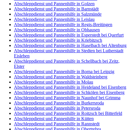
Abschleppdienst und Pannenhilfe in Golzen
Abschleppdienst und Pannenhilfe in Barnstädt
Abschleppdienst und Pannenhilfe in Salzmünde
Abschleppdienst und Pannenhilfe in Leislau
Abschleppdienst und Pannenhilfe in Regis-Breitingen
Abschleppdienst und Pannenhilfe in Obhausen
Abschleppdienst und Pannenhilfe in Esperstedt bei Querfurt
Abschleppdienst und Pannenhilfe in Kriebitzsch
Abschleppdienst und Pannenhilfe in Haselbach bei Altenburg
Abschleppdienst und Pannenhilfe in Stedten bei Lutherstadt
Eisleben
Abschleppdienst und Pannenhilfe in Schellbach bei Zeitz,
Elster
Abschleppdienst und Pannenhilfe in Borna bei Leipzig
Abschleppdienst und Pannenhilfe in Waldsteinberg
Abschleppdienst und Pannenhilfe in Molau
Abschleppdienst und Pannenhilfe in Heideland bei Eisenberg
Abschleppdienst und Pannenhilfe in Schkölen bei Eisenberg
Abschleppdienst und Pannenhilfe in Naunhof bei Grimma
Abschleppdienst und Pannenhilfe in Burkersroda
Abschleppdienst und Pannenhilfe in Petersroda
Abschleppdienst und Pannenhilfe in Roitzsch bei Bitterfeld
Abschleppdienst und Pannenhilfe in Kütten
Abschleppdienst und Pannenhilfe in Rannstedt
Abschleppdienst und Pannenhilfe in Obertrebra