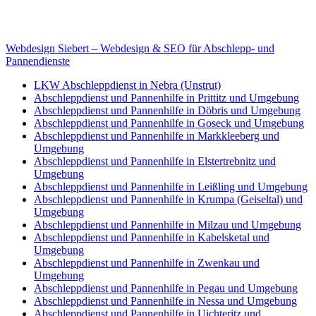
E-Mail: deha-bergedienst@gmx.de
Internet: www.autoservice-deha.de
Webdesign Siebert – Webdesign & SEO für Abschlepp- und
Pannendienste
LKW Abschleppdienst in Nebra (Unstrut)
Abschleppdienst und Pannenhilfe in Prittitz und Umgebung
Abschleppdienst und Pannenhilfe in Döbris und Umgebung
Abschleppdienst und Pannenhilfe in Goseck und Umgebung
Abschleppdienst und Pannenhilfe in Markkleeberg und
Umgebung
Abschleppdienst und Pannenhilfe in Elstertrebnitz und
Umgebung
Abschleppdienst und Pannenhilfe in Leißling und Umgebung
Abschleppdienst und Pannenhilfe in Krumpa (Geiseltal) und
Umgebung
Abschleppdienst und Pannenhilfe in Milzau und Umgebung
Abschleppdienst und Pannenhilfe in Kabelsketal und
Umgebung
Abschleppdienst und Pannenhilfe in Zwenkau und
Umgebung
Abschleppdienst und Pannenhilfe in Pegau und Umgebung
Abschleppdienst und Pannenhilfe in Nessa und Umgebung
Abschleppdienst und Pannenhilfe in Uichteritz und