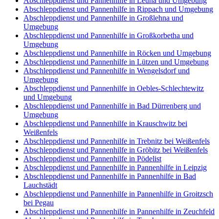
Abschleppdienst und Pannenhilfe in Leuna und Umgebung
Abschleppdienst und Pannenhilfe in Rippach und Umgebung
Abschleppdienst und Pannenhilfe in Großlehna und
Umgebung
Abschleppdienst und Pannenhilfe in Großkorbetha und
Umgebung
Abschleppdienst und Pannenhilfe in Röcken und Umgebung
Abschleppdienst und Pannenhilfe in Lützen und Umgebung
Abschleppdienst und Pannenhilfe in Wengelsdorf und
Umgebung
Abschleppdienst und Pannenhilfe in Oebles-Schlechtewitz
und Umgebung
Abschleppdienst und Pannenhilfe in Bad Dürrenberg und
Umgebung
Abschleppdienst und Pannenhilfe in Krauschwitz bei
Weißenfels
Abschleppdienst und Pannenhilfe in Trebnitz bei Weißenfels
Abschleppdienst und Pannenhilfe in Gröbitz bei Weißenfels
Abschleppdienst und Pannenhilfe in Pödelist
Abschleppdienst und Pannenhilfe in Pannenhilfe in Leipzig
Abschleppdienst und Pannenhilfe in Pannenhilfe in Bad
Lauchstädt
Abschleppdienst und Pannenhilfe in Pannenhilfe in Groitzsch
bei Pegau
Abschleppdienst und Pannenhilfe in Pannenhilfe in Zeuchfeld