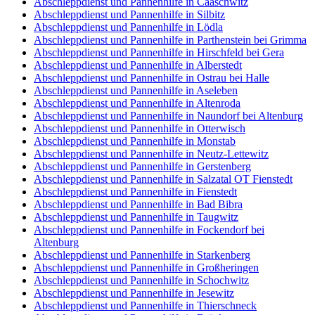
Abschleppdienst und Pannenhilfe in Caaschwitz
Abschleppdienst und Pannenhilfe in Silbitz
Abschleppdienst und Pannenhilfe in Lödla
Abschleppdienst und Pannenhilfe in Parthenstein bei Grimma
Abschleppdienst und Pannenhilfe in Hirschfeld bei Gera
Abschleppdienst und Pannenhilfe in Alberstedt
Abschleppdienst und Pannenhilfe in Ostrau bei Halle
Abschleppdienst und Pannenhilfe in Aseleben
Abschleppdienst und Pannenhilfe in Altenroda
Abschleppdienst und Pannenhilfe in Naundorf bei Altenburg
Abschleppdienst und Pannenhilfe in Otterwisch
Abschleppdienst und Pannenhilfe in Monstab
Abschleppdienst und Pannenhilfe in Neutz-Lettewitz
Abschleppdienst und Pannenhilfe in Gerstenberg
Abschleppdienst und Pannenhilfe in Salzatal OT Fienstedt
Abschleppdienst und Pannenhilfe in Fienstedt
Abschleppdienst und Pannenhilfe in Bad Bibra
Abschleppdienst und Pannenhilfe in Taugwitz
Abschleppdienst und Pannenhilfe in Fockendorf bei
Altenburg
Abschleppdienst und Pannenhilfe in Starkenberg
Abschleppdienst und Pannenhilfe in Großheringen
Abschleppdienst und Pannenhilfe in Schochwitz
Abschleppdienst und Pannenhilfe in Jesewitz
Abschleppdienst und Pannenhilfe in Thierschneck