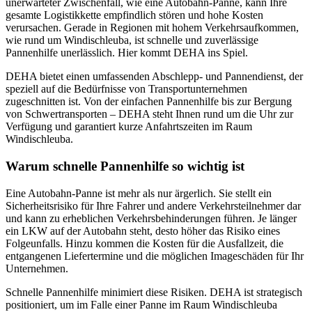
unerwarteter Zwischenfall, wie eine Autobahn-Panne, kann Ihre
gesamte Logistikkette empfindlich stören und hohe Kosten
verursachen. Gerade in Regionen mit hohem Verkehrsaufkommen,
wie rund um Windischleuba, ist schnelle und zuverlässige
Pannenhilfe unerlässlich. Hier kommt DEHA ins Spiel.
DEHA bietet einen umfassenden Abschlepp- und Pannendienst, der
speziell auf die Bedürfnisse von Transportunternehmen
zugeschnitten ist. Von der einfachen Pannenhilfe bis zur Bergung
von Schwertransporten – DEHA steht Ihnen rund um die Uhr zur
Verfügung und garantiert kurze Anfahrtszeiten im Raum
Windischleuba.
Warum schnelle Pannenhilfe so wichtig ist
Eine Autobahn-Panne ist mehr als nur ärgerlich. Sie stellt ein
Sicherheitsrisiko für Ihre Fahrer und andere Verkehrsteilnehmer dar
und kann zu erheblichen Verkehrsbehinderungen führen. Je länger
ein LKW auf der Autobahn steht, desto höher das Risiko eines
Folgeunfalls. Hinzu kommen die Kosten für die Ausfallzeit, die
entgangenen Liefertermine und die möglichen Imageschäden für Ihr
Unternehmen.
Schnelle Pannenhilfe minimiert diese Risiken. DEHA ist strategisch
positioniert, um im Falle einer Panne im Raum Windischleuba