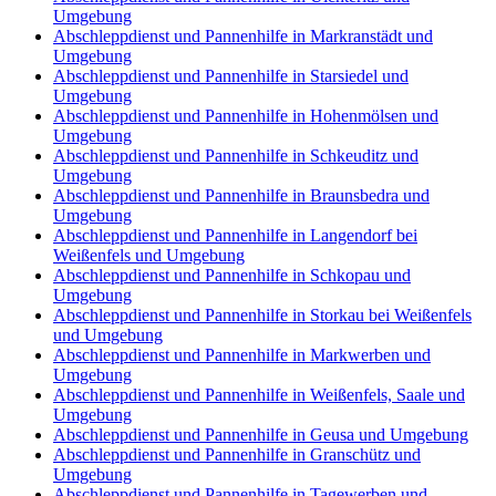
Umgebung
Abschleppdienst und Pannenhilfe in Markranstädt und
Umgebung
Abschleppdienst und Pannenhilfe in Starsiedel und
Umgebung
Abschleppdienst und Pannenhilfe in Hohenmölsen und
Umgebung
Abschleppdienst und Pannenhilfe in Schkeuditz und
Umgebung
Abschleppdienst und Pannenhilfe in Braunsbedra und
Umgebung
Abschleppdienst und Pannenhilfe in Langendorf bei
Weißenfels und Umgebung
Abschleppdienst und Pannenhilfe in Schkopau und
Umgebung
Abschleppdienst und Pannenhilfe in Storkau bei Weißenfels
und Umgebung
Abschleppdienst und Pannenhilfe in Markwerben und
Umgebung
Abschleppdienst und Pannenhilfe in Weißenfels, Saale und
Umgebung
Abschleppdienst und Pannenhilfe in Geusa und Umgebung
Abschleppdienst und Pannenhilfe in Granschütz und
Umgebung
Abschleppdienst und Pannenhilfe in Tagewerben und