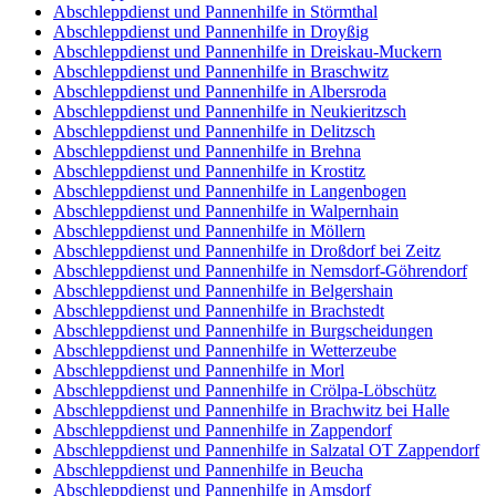
Abschleppdienst und Pannenhilfe in Störmthal
Abschleppdienst und Pannenhilfe in Droyßig
Abschleppdienst und Pannenhilfe in Dreiskau-Muckern
Abschleppdienst und Pannenhilfe in Braschwitz
Abschleppdienst und Pannenhilfe in Albersroda
Abschleppdienst und Pannenhilfe in Neukieritzsch
Abschleppdienst und Pannenhilfe in Delitzsch
Abschleppdienst und Pannenhilfe in Brehna
Abschleppdienst und Pannenhilfe in Krostitz
Abschleppdienst und Pannenhilfe in Langenbogen
Abschleppdienst und Pannenhilfe in Walpernhain
Abschleppdienst und Pannenhilfe in Möllern
Abschleppdienst und Pannenhilfe in Droßdorf bei Zeitz
Abschleppdienst und Pannenhilfe in Nemsdorf-Göhrendorf
Abschleppdienst und Pannenhilfe in Belgershain
Abschleppdienst und Pannenhilfe in Brachstedt
Abschleppdienst und Pannenhilfe in Burgscheidungen
Abschleppdienst und Pannenhilfe in Wetterzeube
Abschleppdienst und Pannenhilfe in Morl
Abschleppdienst und Pannenhilfe in Crölpa-Löbschütz
Abschleppdienst und Pannenhilfe in Brachwitz bei Halle
Abschleppdienst und Pannenhilfe in Zappendorf
Abschleppdienst und Pannenhilfe in Salzatal OT Zappendorf
Abschleppdienst und Pannenhilfe in Beucha
Abschleppdienst und Pannenhilfe in Amsdorf