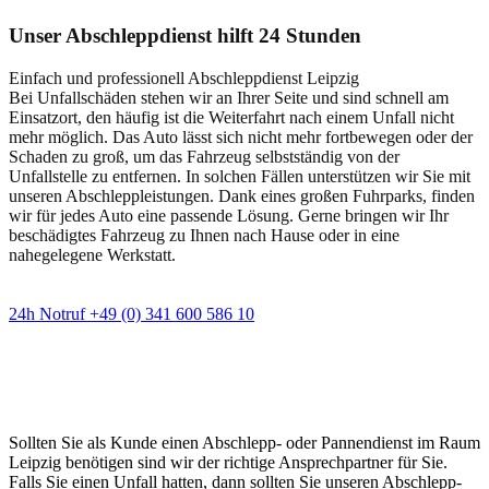
Unser Abschleppdienst hilft 24 Stunden
Einfach und professionell Abschleppdienst Leipzig
Bei Unfallschäden stehen wir an Ihrer Seite und sind schnell am
Einsatzort, den häufig ist die Weiterfahrt nach einem Unfall nicht
mehr möglich. Das Auto lässt sich nicht mehr fortbewegen oder der
Schaden zu groß, um das Fahrzeug selbstständig von der
Unfallstelle zu entfernen. In solchen Fällen unterstützen wir Sie mit
unseren Abschleppleistungen. Dank eines großen Fuhrparks, finden
wir für jedes Auto eine passende Lösung. Gerne bringen wir Ihr
beschädigtes Fahrzeug zu Ihnen nach Hause oder in eine
nahegelegene Werkstatt.
24h Notruf +49 (0) 341 600 586 10
Wann immer Sie einen Abschlepp- oder
Pannendienst brauchen
Sollten Sie als Kunde einen Abschlepp- oder Pannendienst im Raum
Leipzig benötigen sind wir der richtige Ansprechpartner für Sie.
Falls Sie einen Unfall hatten, dann sollten Sie unseren Abschlepp-