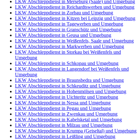
LKW Abschleppdienst in Merseburg (Saale) und Umgebung
LKW Abschleppdienst in Reichardtswerben und Umgebung
LKW Abschleppdienst in Zorbau und Umgebung
LKW Abschleppdienst in Kitzen bei Leipzig und Umgebung
LKW Abschleppdienst in Tagewerben und Umgebung
LKW Abschleppdienst in Granschütz und Umgebung
LKW Abschleppdienst in Geusa und Umgebung
LKW Abschleppdienst in Weißenfels, Saale und Umgebung
LKW Abschleppdienst in Markwerben und Umgebung
LKW Abschleppdienst in Storkau bei Weißenfels und
Umgebung
LKW Abschleppdienst in Schkopau und Umgebung
LKW Abschleppdienst in Langendorf bei Weißenfels und
Umgebung
LKW Abschleppdienst in Braunsbedra und Umgebung
LKW Abschleppdienst in Schkeuditz und Umgebung
LKW Abschleppdienst in Hohenmölsen und Umgebung
LKW Abschleppdienst in Uichteritz und Umgebung
LKW Abschleppdienst in Nessa und Umgebung
LKW Abschleppdienst in Pegau und Umgebung
LKW Abschleppdienst in Zwenkau und Umgebung
LKW Abschleppdienst in Kabelsketal und Umgebung
LKW Abschleppdienst in Milzau und Umgebung
LKW Abschleppdienst in Krumpa (Geiseltal) und Umgebung
LKW Abschleppdienst in Leißling und Umgebung