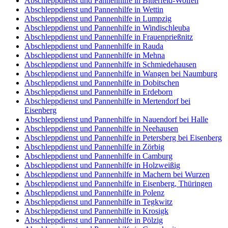
Abschleppdienst und Pannenhilfe in Bitterfeld-Wolfen
Abschleppdienst und Pannenhilfe in Wettin
Abschleppdienst und Pannenhilfe in Lumpzig
Abschleppdienst und Pannenhilfe in Windischleuba
Abschleppdienst und Pannenhilfe in Frauenprießnitz
Abschleppdienst und Pannenhilfe in Rauda
Abschleppdienst und Pannenhilfe in Mehna
Abschleppdienst und Pannenhilfe in Schmiedehausen
Abschleppdienst und Pannenhilfe in Wangen bei Naumburg
Abschleppdienst und Pannenhilfe in Dobitschen
Abschleppdienst und Pannenhilfe in Erdeborn
Abschleppdienst und Pannenhilfe in Mertendorf bei
Eisenberg
Abschleppdienst und Pannenhilfe in Nauendorf bei Halle
Abschleppdienst und Pannenhilfe in Neehausen
Abschleppdienst und Pannenhilfe in Petersberg bei Eisenberg
Abschleppdienst und Pannenhilfe in Zörbig
Abschleppdienst und Pannenhilfe in Camburg
Abschleppdienst und Pannenhilfe in Holzweißig
Abschleppdienst und Pannenhilfe in Machern bei Wurzen
Abschleppdienst und Pannenhilfe in Eisenberg, Thüringen
Abschleppdienst und Pannenhilfe in Polenz
Abschleppdienst und Pannenhilfe in Tegkwitz
Abschleppdienst und Pannenhilfe in Krosigk
Abschleppdienst und Pannenhilfe in Pölzig