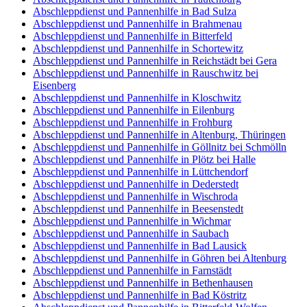
Abschleppdienst und Pannenhilfe in Bad Sulza
Abschleppdienst und Pannenhilfe in Brahmenau
Abschleppdienst und Pannenhilfe in Bitterfeld
Abschleppdienst und Pannenhilfe in Schortewitz
Abschleppdienst und Pannenhilfe in Reichstädt bei Gera
Abschleppdienst und Pannenhilfe in Rauschwitz bei
Eisenberg
Abschleppdienst und Pannenhilfe in Kloschwitz
Abschleppdienst und Pannenhilfe in Eilenburg
Abschleppdienst und Pannenhilfe in Frohburg
Abschleppdienst und Pannenhilfe in Altenburg, Thüringen
Abschleppdienst und Pannenhilfe in Göllnitz bei Schmölln
Abschleppdienst und Pannenhilfe in Plötz bei Halle
Abschleppdienst und Pannenhilfe in Lüttchendorf
Abschleppdienst und Pannenhilfe in Dederstedt
Abschleppdienst und Pannenhilfe in Wischroda
Abschleppdienst und Pannenhilfe in Beesenstedt
Abschleppdienst und Pannenhilfe in Wichmar
Abschleppdienst und Pannenhilfe in Saubach
Abschleppdienst und Pannenhilfe in Bad Lausick
Abschleppdienst und Pannenhilfe in Göhren bei Altenburg
Abschleppdienst und Pannenhilfe in Farnstädt
Abschleppdienst und Pannenhilfe in Bethenhausen
Abschleppdienst und Pannenhilfe in Bad Köstritz