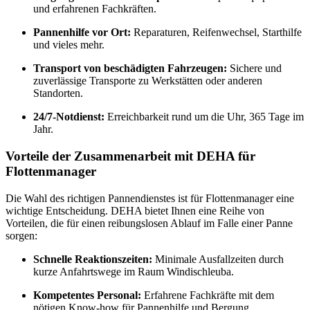
und erfahrenen Fachkräften.
Pannenhilfe vor Ort:
Reparaturen, Reifenwechsel, Starthilfe
und vieles mehr.
Transport von beschädigten Fahrzeugen:
Sichere und
zuverlässige Transporte zu Werkstätten oder anderen
Standorten.
24/7-Notdienst:
Erreichbarkeit rund um die Uhr, 365 Tage im
Jahr.
Vorteile der Zusammenarbeit mit DEHA für
Flottenmanager
Die Wahl des richtigen Pannendienstes ist für Flottenmanager eine
wichtige Entscheidung. DEHA bietet Ihnen eine Reihe von
Vorteilen, die für einen reibungslosen Ablauf im Falle einer Panne
sorgen:
Schnelle Reaktionszeiten:
Minimale Ausfallzeiten durch
kurze Anfahrtswege im Raum Windischleuba.
Kompetentes Personal:
Erfahrene Fachkräfte mit dem
nötigen Know-how für Pannenhilfe und Bergung.