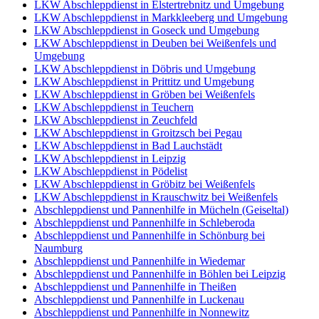
LKW Abschleppdienst in Elstertrebnitz und Umgebung
LKW Abschleppdienst in Markkleeberg und Umgebung
LKW Abschleppdienst in Goseck und Umgebung
LKW Abschleppdienst in Deuben bei Weißenfels und
Umgebung
LKW Abschleppdienst in Döbris und Umgebung
LKW Abschleppdienst in Prittitz und Umgebung
LKW Abschleppdienst in Gröben bei Weißenfels
LKW Abschleppdienst in Teuchern
LKW Abschleppdienst in Zeuchfeld
LKW Abschleppdienst in Groitzsch bei Pegau
LKW Abschleppdienst in Bad Lauchstädt
LKW Abschleppdienst in Leipzig
LKW Abschleppdienst in Pödelist
LKW Abschleppdienst in Gröbitz bei Weißenfels
LKW Abschleppdienst in Krauschwitz bei Weißenfels
Abschleppdienst und Pannenhilfe in Mücheln (Geiseltal)
Abschleppdienst und Pannenhilfe in Schleberoda
Abschleppdienst und Pannenhilfe in Schönburg bei
Naumburg
Abschleppdienst und Pannenhilfe in Wiedemar
Abschleppdienst und Pannenhilfe in Böhlen bei Leipzig
Abschleppdienst und Pannenhilfe in Theißen
Abschleppdienst und Pannenhilfe in Luckenau
Abschleppdienst und Pannenhilfe in Nonnewitz