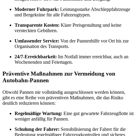
Moderner Fuhrpark:
Leistungsstarke Abschleppfahrzeuge
und Bergekräne für alle Fahrzeugtypen.
Transparente Kosten:
Klare Preisgestaltung und keine
versteckten Gebühren.
Umfassender Service:
Von der Pannenhilfe vor Ort bis zur
Organisation des Transports.
24/7-Erreichbarkeit:
Im Notfall immer erreichbar, auch an
Wochenenden und Feiertagen.
Präventive Maßnahmen zur Vermeidung von
Autobahn-Pannen
Obwohl Pannen nie vollständig ausgeschlossen werden können,
gibt es eine Reihe von präventiven Maßnahmen, die das Risiko
deutlich reduzieren können:
Regelmäßige Wartung:
Eine gut gewartete Fahrzeugflotte ist
weniger anfällig für Pannen.
Schulung der Fahrer:
Sensibilisierung der Fahrer für die
Bedeutung regelmäßiger Fahrzeugkontrollen und sicheres