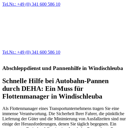
Tel.Nr.: +49 (0) 341 600 586 10
Werkstatt für LKW + PKW
Egal ob Motor oder Bremsen - unsere langjährige Erfahrung und
modernste Prüftechnik machen uns zu Experten in allen Bereichen
der Fahrzeugmechanik. Selbstverständlich erhalten Sie jedes
Ersatzteil in Erstausrüster-Qualität.
Tel.Nr.: +49 (0) 341 600 586 10
Abschleppdienst und Pannenhilfe in Windischleuba
Schnelle Hilfe bei Autobahn-Pannen
durch DEHA: Ein Muss für
Flottenmanager in Windischleuba
Als Flottenmanager eines Transportunternehmens tragen Sie eine
immense Verantwortung. Die Sicherheit Ihrer Fahrer, die pünktliche
Lieferung der Güter und die Minimierung von Ausfallzeiten sind nur
einige der Herausforderungen, denen Sie täglich begegnen. Ein