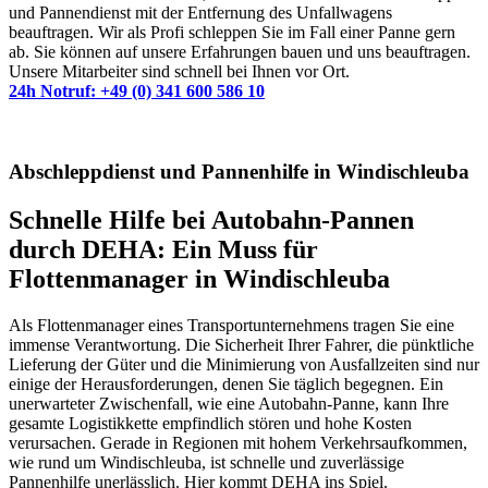
und Pannendienst mit der Entfernung des Unfallwagens
beauftragen. Wir als Profi schleppen Sie im Fall einer Panne gern
ab. Sie können auf unsere Erfahrungen bauen und uns beauftragen.
Unsere Mitarbeiter sind schnell bei Ihnen vor Ort.
24h Notruf: +49 (0) 341 600 586 10
Abschleppdienst und Pannenhilfe in Windischleuba
Schnelle Hilfe bei Autobahn-Pannen
durch DEHA: Ein Muss für
Flottenmanager in Windischleuba
Als Flottenmanager eines Transportunternehmens tragen Sie eine
immense Verantwortung. Die Sicherheit Ihrer Fahrer, die pünktliche
Lieferung der Güter und die Minimierung von Ausfallzeiten sind nur
einige der Herausforderungen, denen Sie täglich begegnen. Ein
unerwarteter Zwischenfall, wie eine Autobahn-Panne, kann Ihre
gesamte Logistikkette empfindlich stören und hohe Kosten
verursachen. Gerade in Regionen mit hohem Verkehrsaufkommen,
wie rund um Windischleuba, ist schnelle und zuverlässige
Pannenhilfe unerlässlich. Hier kommt DEHA ins Spiel.