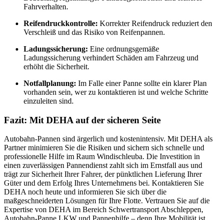
Fahrverhalten.
Reifendruckkontrolle:
Korrekter Reifendruck reduziert den
Verschleiß und das Risiko von Reifenpannen.
Ladungssicherung:
Eine ordnungsgemäße
Ladungssicherung verhindert Schäden am Fahrzeug und
erhöht die Sicherheit.
Notfallplanung:
Im Falle einer Panne sollte ein klarer Plan
vorhanden sein, wer zu kontaktieren ist und welche Schritte
einzuleiten sind.
Fazit: Mit DEHA auf der sicheren Seite
Autobahn-Pannen sind ärgerlich und kostenintensiv. Mit DEHA als
Partner minimieren Sie die Risiken und sichern sich schnelle und
professionelle Hilfe im Raum Windischleuba. Die Investition in
einen zuverlässigen Pannendienst zahlt sich im Ernstfall aus und
trägt zur Sicherheit Ihrer Fahrer, der pünktlichen Lieferung Ihrer
Güter und dem Erfolg Ihres Unternehmens bei. Kontaktieren Sie
DEHA noch heute und informieren Sie sich über die
maßgeschneiderten Lösungen für Ihre Flotte. Vertrauen Sie auf die
Expertise von DEHA im Bereich Schwertransport Abschleppen,
Autobahn-Panne LKW und Pannenhilfe – denn Ihre Mobilität ist