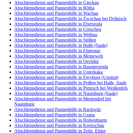
Abschleppdienst und Pannenhilfe in Gieckau
Abschleppdienst und Pannenhilfe in Rötha
Abschleppdienst und Pannenhilfe in Wachau
Abschleppdienst und Pannenhilfe in Zwochau bei Delitzsch
Abschleppdienst und Pannenhilfe in Ebersroda
Abschleppdienst und Pannenhilfe in Görschen
Abschleppdienst und Pannenhilfe in Wethau
Abschleppdienst und Pannenhilfe in Stößen
Abschleppdienst und Pannenhilfe in Halle (Saale)
Abschleppdienst und Pannenhilfe in Elsteraue
Abschleppdienst und Pannenhilfe in Meineweh
Abschleppdienst und Pannenhilfe in Oechlitz
Abschleppdienst und Pannenhilfe in Baumersroda
Abschleppdienst und Pannenhilfe in Unterkaka
Abschleppdienst und Pannenhilfe in Freyburg (Unstrut)
Abschleppdienst und Pannenhilfe in Peißen bei Halle, Saale
Abschleppdienst und Pannenhilfe in Pretzsch bei Weißenfels
Abschleppdienst und Pannenhilfe in Naumburg (Saale)
Abschleppdienst und Pannenhilfe in Mertendorf bei
Naumburg
Abschleppdienst und Pannenhilfe in Rackwitz
Abschleppdienst und Pannenhilfe in Grana
Abschleppdienst und Pannenhilfe in Hohenthurm
Abschleppdienst und Pannenhilfe in Kretzschau
Abschleppdienst und Pannenhilfe in Zeitz, Elster