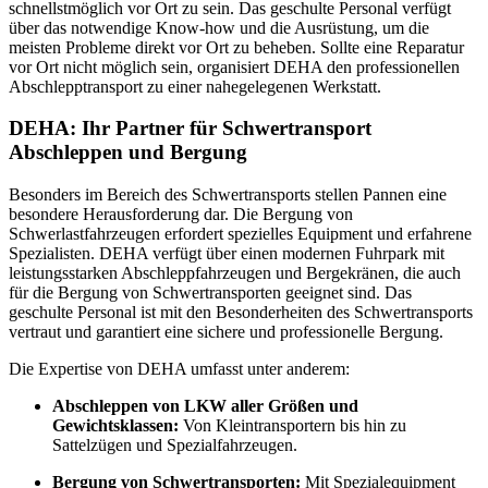
schnellstmöglich vor Ort zu sein. Das geschulte Personal verfügt
über das notwendige Know-how und die Ausrüstung, um die
meisten Probleme direkt vor Ort zu beheben. Sollte eine Reparatur
vor Ort nicht möglich sein, organisiert DEHA den professionellen
Abschlepptransport zu einer nahegelegenen Werkstatt.
DEHA: Ihr Partner für Schwertransport
Abschleppen und Bergung
Besonders im Bereich des Schwertransports stellen Pannen eine
besondere Herausforderung dar. Die Bergung von
Schwerlastfahrzeugen erfordert spezielles Equipment und erfahrene
Spezialisten. DEHA verfügt über einen modernen Fuhrpark mit
leistungsstarken Abschleppfahrzeugen und Bergekränen, die auch
für die Bergung von Schwertransporten geeignet sind. Das
geschulte Personal ist mit den Besonderheiten des Schwertransports
vertraut und garantiert eine sichere und professionelle Bergung.
Die Expertise von DEHA umfasst unter anderem:
Abschleppen von LKW aller Größen und
Gewichtsklassen:
Von Kleintransportern bis hin zu
Sattelzügen und Spezialfahrzeugen.
Bergung von Schwertransporten:
Mit Spezialequipment