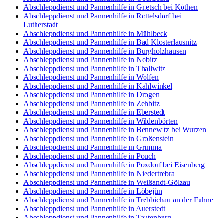
Abschleppdienst und Pannenhilfe in Gnetsch bei Köthen
Abschleppdienst und Pannenhilfe in Rottelsdorf bei
Lutherstadt
Abschleppdienst und Pannenhilfe in Mühlbeck
Abschleppdienst und Pannenhilfe in Bad Klosterlausnitz
Abschleppdienst und Pannenhilfe in Burgholzhausen
Abschleppdienst und Pannenhilfe in Nobitz
Abschleppdienst und Pannenhilfe in Thallwitz
Abschleppdienst und Pannenhilfe in Wolfen
Abschleppdienst und Pannenhilfe in Kahlwinkel
Abschleppdienst und Pannenhilfe in Drogen
Abschleppdienst und Pannenhilfe in Zehbitz
Abschleppdienst und Pannenhilfe in Eberstedt
Abschleppdienst und Pannenhilfe in Wildenbörten
Abschleppdienst und Pannenhilfe in Bennewitz bei Wurzen
Abschleppdienst und Pannenhilfe in Großenstein
Abschleppdienst und Pannenhilfe in Grimma
Abschleppdienst und Pannenhilfe in Pouch
Abschleppdienst und Pannenhilfe in Poxdorf bei Eisenberg
Abschleppdienst und Pannenhilfe in Niedertrebra
Abschleppdienst und Pannenhilfe in Weißandt-Gölzau
Abschleppdienst und Pannenhilfe in Löbejün
Abschleppdienst und Pannenhilfe in Trebbichau an der Fuhne
Abschleppdienst und Pannenhilfe in Auerstedt
Abschleppdienst und Pannenhilfe in Tautenburg