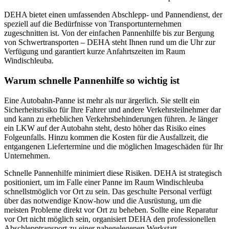
DEHA bietet einen umfassenden Abschlepp- und Pannendienst, der
speziell auf die Bedürfnisse von Transportunternehmen
zugeschnitten ist. Von der einfachen Pannenhilfe bis zur Bergung
von Schwertransporten – DEHA steht Ihnen rund um die Uhr zur
Verfügung und garantiert kurze Anfahrtszeiten im Raum
Windischleuba.
Warum schnelle Pannenhilfe so wichtig ist
Eine Autobahn-Panne ist mehr als nur ärgerlich. Sie stellt ein
Sicherheitsrisiko für Ihre Fahrer und andere Verkehrsteilnehmer dar
und kann zu erheblichen Verkehrsbehinderungen führen. Je länger
ein LKW auf der Autobahn steht, desto höher das Risiko eines
Folgeunfalls. Hinzu kommen die Kosten für die Ausfallzeit, die
entgangenen Liefertermine und die möglichen Imageschäden für Ihr
Unternehmen.
Schnelle Pannenhilfe minimiert diese Risiken. DEHA ist strategisch
positioniert, um im Falle einer Panne im Raum Windischleuba
schnellstmöglich vor Ort zu sein. Das geschulte Personal verfügt
über das notwendige Know-how und die Ausrüstung, um die
meisten Probleme direkt vor Ort zu beheben. Sollte eine Reparatur
vor Ort nicht möglich sein, organisiert DEHA den professionellen
Abschlepptransport zu einer nahegelegenen Werkstatt.