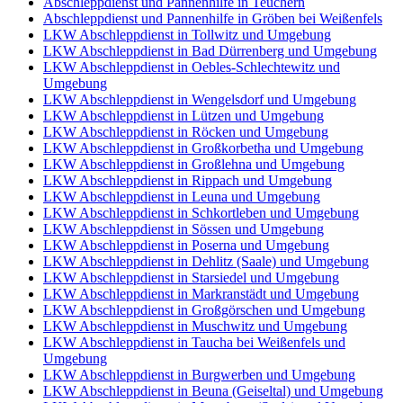
Abschleppdienst und Pannenhilfe in Teuchern
Abschleppdienst und Pannenhilfe in Gröben bei Weißenfels
LKW Abschleppdienst in Tollwitz und Umgebung
LKW Abschleppdienst in Bad Dürrenberg und Umgebung
LKW Abschleppdienst in Oebles-Schlechtewitz und
Umgebung
LKW Abschleppdienst in Wengelsdorf und Umgebung
LKW Abschleppdienst in Lützen und Umgebung
LKW Abschleppdienst in Röcken und Umgebung
LKW Abschleppdienst in Großkorbetha und Umgebung
LKW Abschleppdienst in Großlehna und Umgebung
LKW Abschleppdienst in Rippach und Umgebung
LKW Abschleppdienst in Leuna und Umgebung
LKW Abschleppdienst in Schkortleben und Umgebung
LKW Abschleppdienst in Sössen und Umgebung
LKW Abschleppdienst in Poserna und Umgebung
LKW Abschleppdienst in Dehlitz (Saale) und Umgebung
LKW Abschleppdienst in Starsiedel und Umgebung
LKW Abschleppdienst in Markranstädt und Umgebung
LKW Abschleppdienst in Großgörschen und Umgebung
LKW Abschleppdienst in Muschwitz und Umgebung
LKW Abschleppdienst in Taucha bei Weißenfels und
Umgebung
LKW Abschleppdienst in Burgwerben und Umgebung
LKW Abschleppdienst in Beuna (Geiseltal) und Umgebung