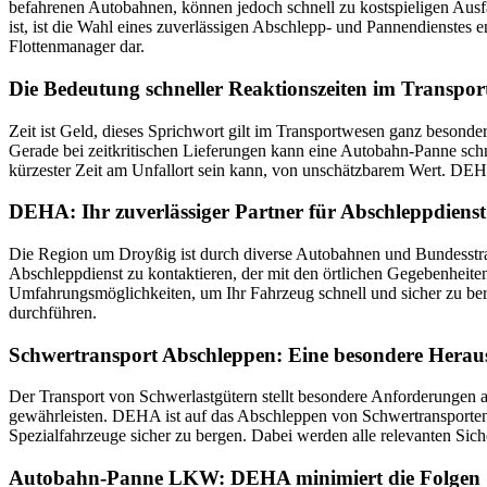
befahrenen Autobahnen, können jedoch schnell zu kostspieligen Ausfa
ist, ist die Wahl eines zuverlässigen Abschlepp- und Pannendienstes 
Flottenmanager dar.
Die Bedeutung schneller Reaktionszeiten im Transpo
Zeit ist Geld, dieses Sprichwort gilt im Transportwesen ganz besond
Gerade bei zeitkritischen Lieferungen kann eine Autobahn-Panne schne
kürzester Zeit am Unfallort sein kann, von unschätzbarem Wert. DEHA v
DEHA: Ihr zuverlässiger Partner für Abschleppdiens
Die Region um Droyßig ist durch diverse Autobahnen und Bundesstraße
Abschleppdienst zu kontaktieren, der mit den örtlichen Gegebenheite
Umfahrungsmöglichkeiten, um Ihr Fahrzeug schnell und sicher zu ber
durchführen.
Schwertransport Abschleppen: Eine besondere Herau
Der Transport von Schwerlastgütern stellt besondere Anforderungen 
gewährleisten. DEHA ist auf das Abschleppen von Schwertransporte
Spezialfahrzeuge sicher zu bergen. Dabei werden alle relevanten Sich
Autobahn-Panne LKW: DEHA minimiert die Folgen