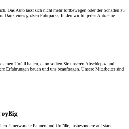
lich. Das Auto lässt sich nicht mehr fortbewegen oder der Schaden zu
en. Dank eines großen Fuhrparks, finden wir für jedes Auto eine
e einen Unfall hatten, dann sollten Sie unseren Abschlepp- und
sere Erfahrungen bauen und uns beauftragen. Unsere Mitarbeiter sind
royßig
lten. Unerwartete Pannen und Unfälle, insbesondere auf stark