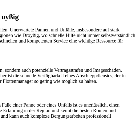
royßig
lten. Unerwartete Pannen und Unfälle, insbesondere auf stark
gionen wie Droyßig, wo schnelle Hilfe nicht immer selbstverständlich
m schnellen und kompetenten Service eine wichtige Ressource für
en, sondern auch potenzielle Vertragsstrafen und Imageschäden.
r ist die schnelle Verfügbarkeit eines Abschleppdienstes, der in
ür Flottenmanager so gering wie möglich zu halten.
le einer Panne oder eines Unfalls ist es unerlässlich, einen
ige Erfahrung in der Region und kennt die besten Routen und
t und kann auch komplexe Bergungsarbeiten professionell