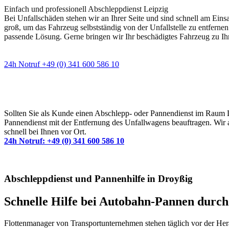
Einfach und professionell Abschleppdienst Leipzig
Bei Unfallschäden stehen wir an Ihrer Seite und sind schnell am Eins
groß, um das Fahrzeug selbstständig von der Unfallstelle zu entfernen
passende Lösung. Gerne bringen wir Ihr beschädigtes Fahrzeug zu Ih
24h Notruf +49 (0) 341 600 586 10
Wann immer Sie einen Abschlepp- oder Pannendiens
Sollten Sie als Kunde einen Abschlepp- oder Pannendienst im Raum Lei
Pannendienst mit der Entfernung des Unfallwagens beauftragen. Wir a
schnell bei Ihnen vor Ort.
24h Notruf: +49 (0) 341 600 586 10
Abschleppdienst und Pannenhilfe in Droyßig
Schnelle Hilfe bei Autobahn-Pannen durc
Flottenmanager von Transportunternehmen stehen täglich vor der Hera