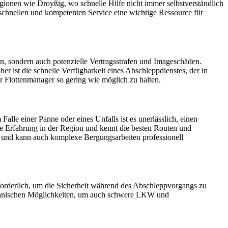
gionen wie Droyßig, wo schnelle Hilfe nicht immer selbstverständlich
m schnellen und kompetenten Service eine wichtige Ressource für
en, sondern auch potenzielle Vertragsstrafen und Imageschäden.
r ist die schnelle Verfügbarkeit eines Abschleppdienstes, der in
ür Flottenmanager so gering wie möglich zu halten.
le einer Panne oder eines Unfalls ist es unerlässlich, einen
ige Erfahrung in der Region und kennt die besten Routen und
t und kann auch komplexe Bergungsarbeiten professionell
forderlich, um die Sicherheit während des Abschleppvorgangs zu
echnischen Möglichkeiten, um auch schwere LKW und