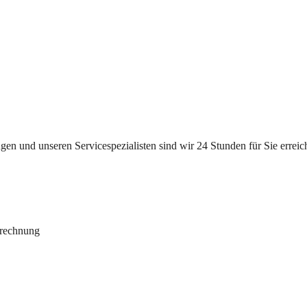
n und unseren Servicespezialisten sind wir 24 Stunden für Sie erreichb
brechnung