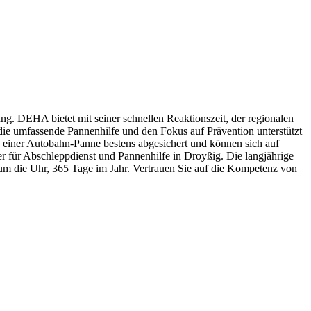
g. DEHA bietet mit seiner schnellen Reaktionszeit, der regionalen
 die umfassende Pannenhilfe und den Fokus auf Prävention unterstützt
 einer Autobahn-Panne bestens abgesichert und können sich auf
ner für Abschleppdienst und Pannenhilfe in Droyßig. Die langjährige
um die Uhr, 365 Tage im Jahr. Vertrauen Sie auf die Kompetenz von