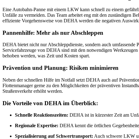
Eine Autobahn-Panne mit einem LKW kann schnell zu einem gefährlich
Unfälle zu vermeiden. Das Team arbeitet eng mit den zuständigen Beh
effiziente Vorgehensweise von DEHA werden die negativen Auswirku
Pannenhilfe: Mehr als nur Abschleppen
DEHA bietet nicht nur Abschleppdienste, sondern auch umfassende Pan
Servicefahrzeuge von DEHA sind mit den notwendigen Werkzeugen und
behoben werden, was Zeit und Kosten spart.
Prävention und Planung: Risiken minimieren
Neben der schnellen Hilfe im Notfall setzt DEHA auch auf Prävent
Flottenmanager gerne zu den Möglichkeiten der präventiven Instandhal
Straßenverkehr erhöht werden.
Die Vorteile von DEHA im Überblick:
Schnelle Reaktionszeiten:
DEHA ist in kürzester Zeit am Unfa
Regionale Expertise:
DEHA kennt die örtlichen Gegebenheit
Spezialisierung auf Schwertransport:
Auch schwere LKW und