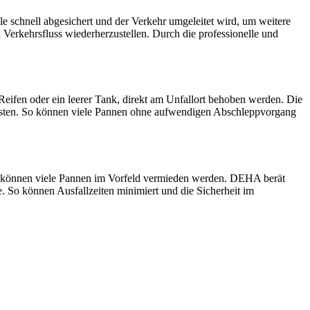
 schnell abgesichert und der Verkehr umgeleitet wird, um weitere
Verkehrsfluss wiederherzustellen. Durch die professionelle und
eifen oder ein leerer Tank, direkt am Unfallort behoben werden. Die
eisten. So können viele Pannen ohne aufwendigen Abschleppvorgang
n können viele Pannen im Vorfeld vermieden werden. DEHA berät
e. So können Ausfallzeiten minimiert und die Sicherheit im