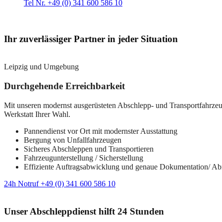
Tel Nr. +49 (0) 341 600 586 10
Ihr zuverlässiger Partner in jeder Situation
Leipzig und Umgebung
Durchgehende Erreichbarkeit
Mit unseren modernst ausgerüsteten Abschlepp- und Transportfahrzeuge
Werkstatt Ihrer Wahl.
Pannendienst vor Ort mit modernster Ausstattung
Bergung von Unfallfahrzeugen
Sicheres Abschleppen und Transportieren
Fahrzeugunterstellung / Sicherstellung
Effiziente Auftragsabwicklung und genaue Dokumentation/ A
24h Notruf +49 (0) 341 600 586 10
Unser Abschleppdienst hilft 24 Stunden