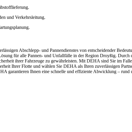
bstofflieferung.
n und Verkehrsleitung.
artungsplanung.
erlässigen Abschlepp- und Pannendienstes von entscheidender Bedeutun
 Lösung für alle Pannen- und Unfallfälle in der Region Droyßig. Durch
herheit ihrer Fahrzeuge zu gewährleisten. Mit DEHA sind Sie im Falle
icherheit Ihrer Flotte und wählen Sie DEHA als Ihren zuverlässigen Part
A garantieren Ihnen eine schnelle und effiziente Abwicklung – rund 