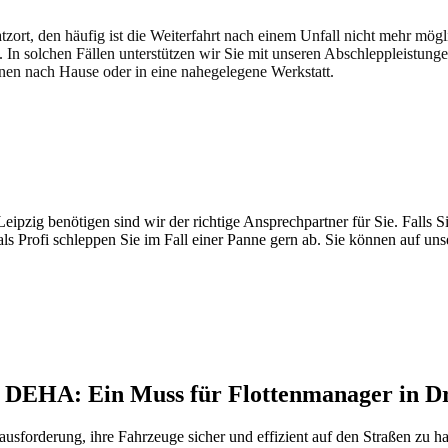
atzort, den häufig ist die Weiterfahrt nach einem Unfall nicht mehr mög
. In solchen Fällen unterstützen wir Sie mit unseren Abschleppleistung
nen nach Hause oder in eine nahegelegene Werkstatt.
t brauchen
pzig benötigen sind wir der richtige Ansprechpartner für Sie. Falls Si
ls Profi schleppen Sie im Fall einer Panne gern ab. Sie können auf un
h DEHA: Ein Muss für Flottenmanager in D
usforderung, ihre Fahrzeuge sicher und effizient auf den Straßen zu ha