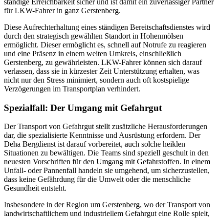
ständige Erreichbarkeit sicher und ist damit ein zuverlässiger Partner
für LKW-Fahrer in ganz Gerstenberg.
Diese Aufrechterhaltung eines ständigen Bereitschaftsdienstes wird
durch den strategisch gewählten Standort in Hohenmölsen
ermöglicht. Dieser ermöglicht es, schnell auf Notrufe zu reagieren
und eine Präsenz in einem weiten Umkreis, einschließlich
Gerstenberg, zu gewährleisten. LKW-Fahrer können sich darauf
verlassen, dass sie in kürzester Zeit Unterstützung erhalten, was
nicht nur den Stress minimiert, sondern auch oft kostspielige
Verzögerungen im Transportplan verhindert.
Spezialfall: Der Umgang mit Gefahrgut
Der Transport von Gefahrgut stellt zusätzliche Herausforderungen
dar, die spezialisierte Kenntnisse und Ausrüstung erfordern. Der
Deha Bergdienst ist darauf vorbereitet, auch solche heiklen
Situationen zu bewältigen. Die Teams sind speziell geschult in den
neuesten Vorschriften für den Umgang mit Gefahrstoffen. In einem
Unfall- oder Pannenfall handeln sie umgehend, um sicherzustellen,
dass keine Gefährdung für die Umwelt oder die menschliche
Gesundheit entsteht.
Insbesondere in der Region um Gerstenberg, wo der Transport von
landwirtschaftlichem und industriellem Gefahrgut eine Rolle spielt,