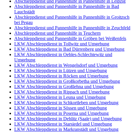
Abschleppdienst und Pannenhilfe in Pannenhilfe in Leipzig
Abschleppdienst und Pannenhilfe in Pannenhilfe in Bad
Lauchstädt
Abschleppdienst und Pannenhilfe in Pannenhilfe in Groitzsch
bei Pegau
Abschleppdienst und Pannenhilfe in Pannenhilfe in Zeuchfeld
Abschleppdienst und Pannenhilfe in Teuchern
Abschleppdienst und Pannenhilfe in Gröben bei Weißenfels
LKW Abschleppdienst in Tollwitz und Umgebung
LKW Abschleppdienst in Bad Dürrenberg und Umgebung
LKW Abschleppdienst in Oebles-Schlechtewitz und
Umgebung
LKW Abschleppdienst in Wengelsdorf und Umgebung
LKW Abschleppdienst in Lützen und Umgebung
LKW Abschleppdienst in Röcken und Umgebung
LKW Abschleppdienst in Großkorbetha und Umgebung
LKW Abschleppdienst in Großlehna und Umgebung
LKW Abschleppdienst in Rippach und Umgebung
LKW Abschleppdienst in Leuna und Umgebung
LKW Abschleppdienst in Schkortleben und Umgebung
LKW Abschleppdienst in Sössen und Umgebung
LKW Abschleppdienst in Poserna und Umgebung
LKW Abschleppdienst in Dehlitz (Saale) und Umgebung
LKW Abschleppdienst in Starsiedel und Umgebung
LKW Abschleppdienst in Markranstädt und Umgebung