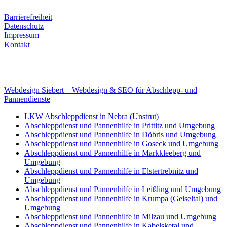
Rechtliches
Barrierefreiheit
Datenschutz
Impressum
Kontakt
Internet
E-Mail: deha-bergedienst@gmx.de
Internet: www.autoservice-deha.de
Webdesign Siebert – Webdesign & SEO für Abschlepp- und
Pannendienste
LKW Abschleppdienst in Nebra (Unstrut)
Abschleppdienst und Pannenhilfe in Prittitz und Umgebung
Abschleppdienst und Pannenhilfe in Döbris und Umgebung
Abschleppdienst und Pannenhilfe in Goseck und Umgebung
Abschleppdienst und Pannenhilfe in Markkleeberg und
Umgebung
Abschleppdienst und Pannenhilfe in Elstertrebnitz und
Umgebung
Abschleppdienst und Pannenhilfe in Leißling und Umgebung
Abschleppdienst und Pannenhilfe in Krumpa (Geiseltal) und
Umgebung
Abschleppdienst und Pannenhilfe in Milzau und Umgebung
Abschleppdienst und Pannenhilfe in Kabelsketal und