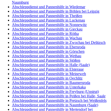
Naumburg
Abschleppdienst und Pannenhilfe in Wiedemar
Abschleppdienst und Pannenhilfe in Böhlen bei Leipzig
Abschleppdienst und Pannenhilfe in Theißen
Abschleppdienst und Pannenhilfe in Luckenau
Abschleppdienst und Pannenhilfe in Nonnewitz
Abschleppdienst und Pannenhilfe in Gieckau
Abschleppdienst und Pannenhilfe in Rötha
Abschleppdienst und Pannenhilfe in Wachau
Abschleppdienst und Pannenhilfe in Zwochau bei Delitzsch
Abschleppdienst und Pannenhilfe in Ebersroda
Abschleppdienst und Pannenhilfe in Görschen
Abschleppdienst und Pannenhilfe in Wethau
Abschleppdienst und Pannenhilfe in Stößen
Abschleppdienst und Pannenhilfe in Halle (Saale)
Abschleppdienst und Pannenhilfe in Elsteraue
Abschleppdienst und Pannenhilfe in Meineweh
Abschleppdienst und Pannenhilfe in Oechlitz
Abschleppdienst und Pannenhilfe in Baumersroda
Abschleppdienst und Pannenhilfe in Unterkaka
Abschleppdienst und Pannenhilfe in Freyburg (Unstrut)
Abschleppdienst und Pannenhilfe in Peißen bei Halle, Saale
Abschleppdienst und Pannenhilfe in Pretzsch bei Weißenfels
Abschleppdienst und Pannenhilfe in Naumburg (Saale)
Abschleppdienst und Pannenhilfe in Mertendorf bei