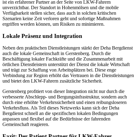
ist ein erfahrener Partner an der Seite von LKW-Fahrern
unverzichtbar. Der Standort in Hohenmölsen und die mobile
Verfügbarkeit stellen sicher, dass auch in solchen kritischen
Szenarien keine Zeit verloren geht und sofortige Maßnahmen
ergriffen werden können, um Risiken zu minimieren.
Lokale Präsenz und Integration
Neben den praktischen Dienstleistungen stärkt der Deha Bergdienst
auch die lokale Gemeinschaft in Gerstenberg. Durch die
Beschäftigung lokaler Fachkräfte und die Zusammenarbeit mit
örtlichen Dienstleistern unterstützt der Dienst die lokale Wirtschaft
und trägt zur Schaffung von Arbeitsplätzen bei. Diese enge
Verbindung zur Region erhöht das Vertrauen in die Dienstleistungen
und bietet den LKW-Fahrern zusätzliche Sicherheit.
Gerstenberg profitiert von dieser Integration nicht nur durch die
verbesserte Abschlepp- und Bergungsinfrastruktur, sondern auch
durch eine erhöhte Verkehrssicherheit und einen reibungsloseren
Verkehrsfluss. Als Teil dieses Netzwerks kann sich der Deha
Bergdienst schnell an die spezifischen lokalen Bedingungen
anpassen und flexibel auf die Bedürfnisse der fahrenden
Gemeinschaft reagieren.
Fazit: Der Patient Partner für LKW-Fahrer