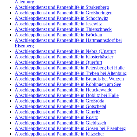
Altenburg
Abschleppdienst und Pannenhilfe in Starkenberg
Abschleppdienst und Pannenhilfe in Großheringen
Abschleppdienst und Pannenhilfe in Schochwitz
Abschleppdienst und Pannenhilfe in Jesewitz
Abschleppdienst und Pannenhilfe in Thierschneck
Abschleppdienst und Pannenhilfe in Bröckau
Abschleppdienst und Pannenhilfe in Hartmannsdorf bei
Eisenberg
Abschleppdienst und Pannenhilfe in Nebra (Unstrut)
Abschleppdienst und Pannenhilfe in Klosterhäseler
Abschleppdienst und Pannenhilfe in Querfurt
Abschleppdienst und Pannenhilfe in Petersberg bei Halle
Abschleppdienst und Pannenhilfe in Treben bei Altenburg
Abschleppdienst und Pannenhilfe in Brandis bei Wurzen
Abschleppdienst und Pannenhilfe in Röblingen am See
Abschleppdienst und Pannenhilfe in Heuckewalde
Abschleppdienst und Pannenhilfe in Döblitz bei Halle
Abschleppdienst und Pannenhilfe in Großröda
Abschleppdienst und Pannenhilfe in Götschetal
Abschleppdienst und Pannenhilfe in Gimritz
Abschleppdienst und Pannenhilfe in Rositz
Abschleppdienst und Pannenhilfe in Glebitzsch
Abschleppdienst und Pannenhilfe in Gösen bei Eisenberg
Abschleppdienst und Pannenhilfe in Kitzscher