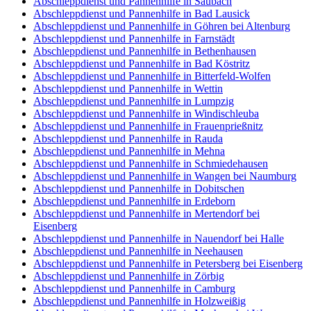
Abschleppdienst und Pannenhilfe in Saubach
Abschleppdienst und Pannenhilfe in Bad Lausick
Abschleppdienst und Pannenhilfe in Göhren bei Altenburg
Abschleppdienst und Pannenhilfe in Farnstädt
Abschleppdienst und Pannenhilfe in Bethenhausen
Abschleppdienst und Pannenhilfe in Bad Köstritz
Abschleppdienst und Pannenhilfe in Bitterfeld-Wolfen
Abschleppdienst und Pannenhilfe in Wettin
Abschleppdienst und Pannenhilfe in Lumpzig
Abschleppdienst und Pannenhilfe in Windischleuba
Abschleppdienst und Pannenhilfe in Frauenprießnitz
Abschleppdienst und Pannenhilfe in Rauda
Abschleppdienst und Pannenhilfe in Mehna
Abschleppdienst und Pannenhilfe in Schmiedehausen
Abschleppdienst und Pannenhilfe in Wangen bei Naumburg
Abschleppdienst und Pannenhilfe in Dobitschen
Abschleppdienst und Pannenhilfe in Erdeborn
Abschleppdienst und Pannenhilfe in Mertendorf bei
Eisenberg
Abschleppdienst und Pannenhilfe in Nauendorf bei Halle
Abschleppdienst und Pannenhilfe in Neehausen
Abschleppdienst und Pannenhilfe in Petersberg bei Eisenberg
Abschleppdienst und Pannenhilfe in Zörbig
Abschleppdienst und Pannenhilfe in Camburg
Abschleppdienst und Pannenhilfe in Holzweißig