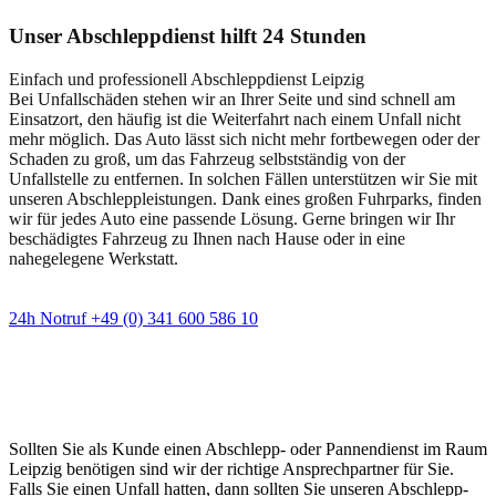
Unser Abschleppdienst hilft 24 Stunden
Einfach und professionell Abschleppdienst Leipzig
Bei Unfallschäden stehen wir an Ihrer Seite und sind schnell am
Einsatzort, den häufig ist die Weiterfahrt nach einem Unfall nicht
mehr möglich. Das Auto lässt sich nicht mehr fortbewegen oder der
Schaden zu groß, um das Fahrzeug selbstständig von der
Unfallstelle zu entfernen. In solchen Fällen unterstützen wir Sie mit
unseren Abschleppleistungen. Dank eines großen Fuhrparks, finden
wir für jedes Auto eine passende Lösung. Gerne bringen wir Ihr
beschädigtes Fahrzeug zu Ihnen nach Hause oder in eine
nahegelegene Werkstatt.
24h Notruf +49 (0) 341 600 586 10
Wann immer Sie einen Abschlepp- oder
Pannendienst brauchen
Sollten Sie als Kunde einen Abschlepp- oder Pannendienst im Raum
Leipzig benötigen sind wir der richtige Ansprechpartner für Sie.
Falls Sie einen Unfall hatten, dann sollten Sie unseren Abschlepp-