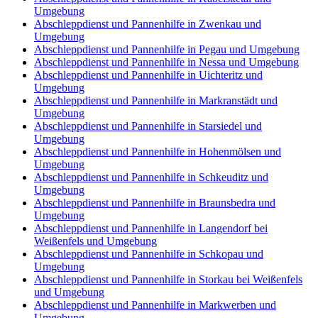
Umgebung
Abschleppdienst und Pannenhilfe in Zwenkau und
Umgebung
Abschleppdienst und Pannenhilfe in Pegau und Umgebung
Abschleppdienst und Pannenhilfe in Nessa und Umgebung
Abschleppdienst und Pannenhilfe in Uichteritz und
Umgebung
Abschleppdienst und Pannenhilfe in Markranstädt und
Umgebung
Abschleppdienst und Pannenhilfe in Starsiedel und
Umgebung
Abschleppdienst und Pannenhilfe in Hohenmölsen und
Umgebung
Abschleppdienst und Pannenhilfe in Schkeuditz und
Umgebung
Abschleppdienst und Pannenhilfe in Braunsbedra und
Umgebung
Abschleppdienst und Pannenhilfe in Langendorf bei
Weißenfels und Umgebung
Abschleppdienst und Pannenhilfe in Schkopau und
Umgebung
Abschleppdienst und Pannenhilfe in Storkau bei Weißenfels
und Umgebung
Abschleppdienst und Pannenhilfe in Markwerben und
Umgebung