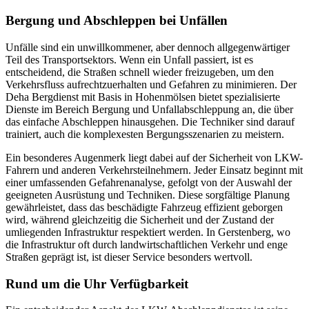
Bergung und Abschleppen bei Unfällen
Unfälle sind ein unwillkommener, aber dennoch allgegenwärtiger
Teil des Transportsektors. Wenn ein Unfall passiert, ist es
entscheidend, die Straßen schnell wieder freizugeben, um den
Verkehrsfluss aufrechtzuerhalten und Gefahren zu minimieren. Der
Deha Bergdienst mit Basis in Hohenmölsen bietet spezialisierte
Dienste im Bereich Bergung und Unfallabschleppung an, die über
das einfache Abschleppen hinausgehen. Die Techniker sind darauf
trainiert, auch die komplexesten Bergungsszenarien zu meistern.
Ein besonderes Augenmerk liegt dabei auf der Sicherheit von LKW-
Fahrern und anderen Verkehrsteilnehmern. Jeder Einsatz beginnt mit
einer umfassenden Gefahrenanalyse, gefolgt von der Auswahl der
geeigneten Ausrüstung und Techniken. Diese sorgfältige Planung
gewährleistet, dass das beschädigte Fahrzeug effizient geborgen
wird, während gleichzeitig die Sicherheit und der Zustand der
umliegenden Infrastruktur respektiert werden. In Gerstenberg, wo
die Infrastruktur oft durch landwirtschaftlichen Verkehr und enge
Straßen geprägt ist, ist dieser Service besonders wertvoll.
Rund um die Uhr Verfügbarkeit