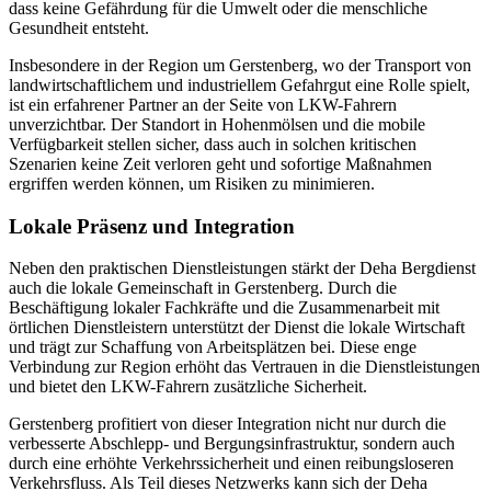
dass keine Gefährdung für die Umwelt oder die menschliche
Gesundheit entsteht.
Insbesondere in der Region um Gerstenberg, wo der Transport von
landwirtschaftlichem und industriellem Gefahrgut eine Rolle spielt,
ist ein erfahrener Partner an der Seite von LKW-Fahrern
unverzichtbar. Der Standort in Hohenmölsen und die mobile
Verfügbarkeit stellen sicher, dass auch in solchen kritischen
Szenarien keine Zeit verloren geht und sofortige Maßnahmen
ergriffen werden können, um Risiken zu minimieren.
Lokale Präsenz und Integration
Neben den praktischen Dienstleistungen stärkt der Deha Bergdienst
auch die lokale Gemeinschaft in Gerstenberg. Durch die
Beschäftigung lokaler Fachkräfte und die Zusammenarbeit mit
örtlichen Dienstleistern unterstützt der Dienst die lokale Wirtschaft
und trägt zur Schaffung von Arbeitsplätzen bei. Diese enge
Verbindung zur Region erhöht das Vertrauen in die Dienstleistungen
und bietet den LKW-Fahrern zusätzliche Sicherheit.
Gerstenberg profitiert von dieser Integration nicht nur durch die
verbesserte Abschlepp- und Bergungsinfrastruktur, sondern auch
durch eine erhöhte Verkehrssicherheit und einen reibungsloseren
Verkehrsfluss. Als Teil dieses Netzwerks kann sich der Deha