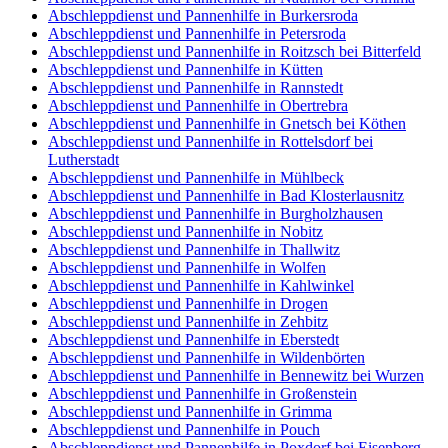
Abschleppdienst und Pannenhilfe in Burkersroda
Abschleppdienst und Pannenhilfe in Petersroda
Abschleppdienst und Pannenhilfe in Roitzsch bei Bitterfeld
Abschleppdienst und Pannenhilfe in Kütten
Abschleppdienst und Pannenhilfe in Rannstedt
Abschleppdienst und Pannenhilfe in Obertrebra
Abschleppdienst und Pannenhilfe in Gnetsch bei Köthen
Abschleppdienst und Pannenhilfe in Rottelsdorf bei
Lutherstadt
Abschleppdienst und Pannenhilfe in Mühlbeck
Abschleppdienst und Pannenhilfe in Bad Klosterlausnitz
Abschleppdienst und Pannenhilfe in Burgholzhausen
Abschleppdienst und Pannenhilfe in Nobitz
Abschleppdienst und Pannenhilfe in Thallwitz
Abschleppdienst und Pannenhilfe in Wolfen
Abschleppdienst und Pannenhilfe in Kahlwinkel
Abschleppdienst und Pannenhilfe in Drogen
Abschleppdienst und Pannenhilfe in Zehbitz
Abschleppdienst und Pannenhilfe in Eberstedt
Abschleppdienst und Pannenhilfe in Wildenbörten
Abschleppdienst und Pannenhilfe in Bennewitz bei Wurzen
Abschleppdienst und Pannenhilfe in Großenstein
Abschleppdienst und Pannenhilfe in Grimma
Abschleppdienst und Pannenhilfe in Pouch
Abschleppdienst und Pannenhilfe in Poxdorf bei Eisenberg