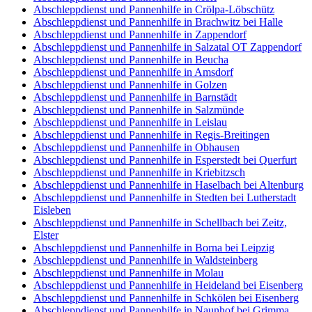
Abschleppdienst und Pannenhilfe in Crölpa-Löbschütz
Abschleppdienst und Pannenhilfe in Brachwitz bei Halle
Abschleppdienst und Pannenhilfe in Zappendorf
Abschleppdienst und Pannenhilfe in Salzatal OT Zappendorf
Abschleppdienst und Pannenhilfe in Beucha
Abschleppdienst und Pannenhilfe in Amsdorf
Abschleppdienst und Pannenhilfe in Golzen
Abschleppdienst und Pannenhilfe in Barnstädt
Abschleppdienst und Pannenhilfe in Salzmünde
Abschleppdienst und Pannenhilfe in Leislau
Abschleppdienst und Pannenhilfe in Regis-Breitingen
Abschleppdienst und Pannenhilfe in Obhausen
Abschleppdienst und Pannenhilfe in Esperstedt bei Querfurt
Abschleppdienst und Pannenhilfe in Kriebitzsch
Abschleppdienst und Pannenhilfe in Haselbach bei Altenburg
Abschleppdienst und Pannenhilfe in Stedten bei Lutherstadt
Eisleben
Abschleppdienst und Pannenhilfe in Schellbach bei Zeitz,
Elster
Abschleppdienst und Pannenhilfe in Borna bei Leipzig
Abschleppdienst und Pannenhilfe in Waldsteinberg
Abschleppdienst und Pannenhilfe in Molau
Abschleppdienst und Pannenhilfe in Heideland bei Eisenberg
Abschleppdienst und Pannenhilfe in Schkölen bei Eisenberg
Abschleppdienst und Pannenhilfe in Naunhof bei Grimma