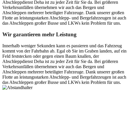
Abschleppdienst Deha ist zu jeder Zeit für Sie da. Bei größeren
Verkehrsunfällen übernehmen wir auch das Bergen und
Abschleppen mehrerer beteiligter Fahrzeuge. Dank unserer großen
Flotte an leistungsstarken Abschlepp- und Bergefahrzeugen ist auch
das Abschleppen großer Busse und LKWs kein Problem für uns.
Wir garantieren mehr Leistung
Innerhalb weniger Sekunden kann es passieren und das Fahrzeug
kommt von der Fahrbahn ab. Egal ob Sie im Graben landen, auf ein
Feld feststecken oder gegen einen Baum knallen, der
Abschleppdienst Deha ist zu jeder Zeit für Sie da. Bei größeren
Verkehrsunfällen übernehmen wir auch das Bergen und
Abschleppen mehrerer beteiligter Fahrzeuge. Dank unserer großen
Flotte an leistungsstarken Abschlepp- und Bergefahrzeugen ist auch
das Abschleppen großer Busse und LKWs kein Problem für uns.
Postanschrift
Ernst-Thälmann-Str. 61
06679 Hohenmölsen
Kontaktdaten
Tel. Nr.: +49 (0) 341 600 586 10
Mobile: +49 (0) 170 415 73 72