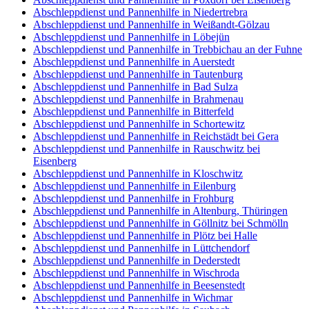
Abschleppdienst und Pannenhilfe in Niedertrebra
Abschleppdienst und Pannenhilfe in Weißandt-Gölzau
Abschleppdienst und Pannenhilfe in Löbejün
Abschleppdienst und Pannenhilfe in Trebbichau an der Fuhne
Abschleppdienst und Pannenhilfe in Auerstedt
Abschleppdienst und Pannenhilfe in Tautenburg
Abschleppdienst und Pannenhilfe in Bad Sulza
Abschleppdienst und Pannenhilfe in Brahmenau
Abschleppdienst und Pannenhilfe in Bitterfeld
Abschleppdienst und Pannenhilfe in Schortewitz
Abschleppdienst und Pannenhilfe in Reichstädt bei Gera
Abschleppdienst und Pannenhilfe in Rauschwitz bei
Eisenberg
Abschleppdienst und Pannenhilfe in Kloschwitz
Abschleppdienst und Pannenhilfe in Eilenburg
Abschleppdienst und Pannenhilfe in Frohburg
Abschleppdienst und Pannenhilfe in Altenburg, Thüringen
Abschleppdienst und Pannenhilfe in Göllnitz bei Schmölln
Abschleppdienst und Pannenhilfe in Plötz bei Halle
Abschleppdienst und Pannenhilfe in Lüttchendorf
Abschleppdienst und Pannenhilfe in Dederstedt
Abschleppdienst und Pannenhilfe in Wischroda
Abschleppdienst und Pannenhilfe in Beesenstedt
Abschleppdienst und Pannenhilfe in Wichmar