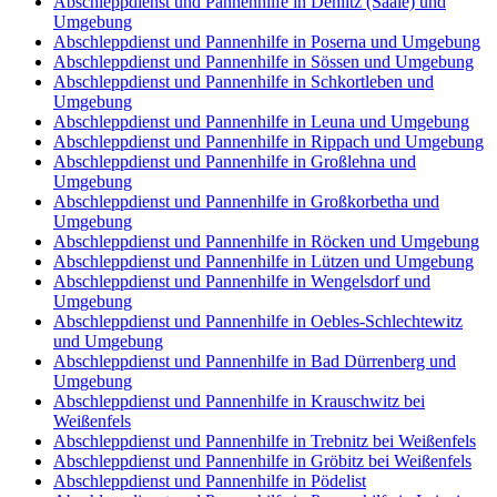
Abschleppdienst und Pannenhilfe in Dehlitz (Saale) und
Umgebung
Abschleppdienst und Pannenhilfe in Poserna und Umgebung
Abschleppdienst und Pannenhilfe in Sössen und Umgebung
Abschleppdienst und Pannenhilfe in Schkortleben und
Umgebung
Abschleppdienst und Pannenhilfe in Leuna und Umgebung
Abschleppdienst und Pannenhilfe in Rippach und Umgebung
Abschleppdienst und Pannenhilfe in Großlehna und
Umgebung
Abschleppdienst und Pannenhilfe in Großkorbetha und
Umgebung
Abschleppdienst und Pannenhilfe in Röcken und Umgebung
Abschleppdienst und Pannenhilfe in Lützen und Umgebung
Abschleppdienst und Pannenhilfe in Wengelsdorf und
Umgebung
Abschleppdienst und Pannenhilfe in Oebles-Schlechtewitz
und Umgebung
Abschleppdienst und Pannenhilfe in Bad Dürrenberg und
Umgebung
Abschleppdienst und Pannenhilfe in Krauschwitz bei
Weißenfels
Abschleppdienst und Pannenhilfe in Trebnitz bei Weißenfels
Abschleppdienst und Pannenhilfe in Gröbitz bei Weißenfels
Abschleppdienst und Pannenhilfe in Pödelist