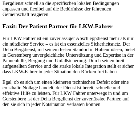
Bergdienst schnell an die spezifischen lokalen Bedingungen
anpassen und flexibel auf die Bedürfnisse der fahrenden
Gemeinschaft reagieren.
Fazit: Der Patient Partner für LKW-Fahrer
Für LKW-Fahrer ist ein zuverlässiger Abschleppdienst mehr als nur
ein nützlicher Service – es ist ein essenzielles Sicherheitsnetz. Der
Deha Bergdienst, mit seinem festen Standort in Hohenmölsen, bietet
in Gerstenberg unvergleichliche Unterstützung und Expertise in der
Pannenhilfe, Bergung und Unfallsicherung. Durch seinen breit
aufgestellten Service und die starke lokale Integration stellt er sicher,
dass LKW-Fahrer in jeder Situation den Rücken frei haben.
Egal, ob es sich um einen kleineren technischen Defekt oder eine
ernsthafte Notlage handelt, der Dienst ist bereit, schnelle und
effektive Hilfe zu leisten. Für LKW-Fahrer unterwegs in und um
Gerstenberg ist der Deha Bergdienst der zuverlässige Partner, auf
den sie sich in jeder Notsituation verlassen können.