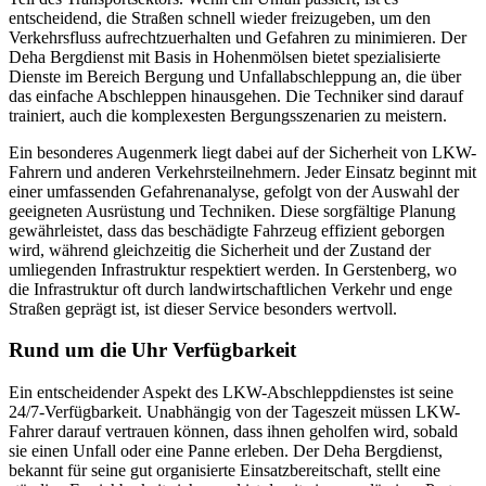
entscheidend, die Straßen schnell wieder freizugeben, um den
Verkehrsfluss aufrechtzuerhalten und Gefahren zu minimieren. Der
Deha Bergdienst mit Basis in Hohenmölsen bietet spezialisierte
Dienste im Bereich Bergung und Unfallabschleppung an, die über
das einfache Abschleppen hinausgehen. Die Techniker sind darauf
trainiert, auch die komplexesten Bergungsszenarien zu meistern.
Ein besonderes Augenmerk liegt dabei auf der Sicherheit von LKW-
Fahrern und anderen Verkehrsteilnehmern. Jeder Einsatz beginnt mit
einer umfassenden Gefahrenanalyse, gefolgt von der Auswahl der
geeigneten Ausrüstung und Techniken. Diese sorgfältige Planung
gewährleistet, dass das beschädigte Fahrzeug effizient geborgen
wird, während gleichzeitig die Sicherheit und der Zustand der
umliegenden Infrastruktur respektiert werden. In Gerstenberg, wo
die Infrastruktur oft durch landwirtschaftlichen Verkehr und enge
Straßen geprägt ist, ist dieser Service besonders wertvoll.
Rund um die Uhr Verfügbarkeit
Ein entscheidender Aspekt des LKW-Abschleppdienstes ist seine
24/7-Verfügbarkeit. Unabhängig von der Tageszeit müssen LKW-
Fahrer darauf vertrauen können, dass ihnen geholfen wird, sobald
sie einen Unfall oder eine Panne erleben. Der Deha Bergdienst,
bekannt für seine gut organisierte Einsatzbereitschaft, stellt eine