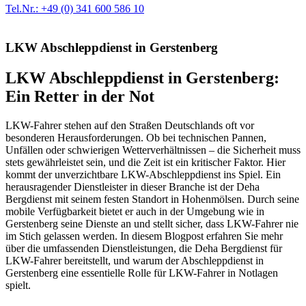
Tel.Nr.: +49 (0) 341 600 586 10
LKW Abschleppdienst in Gerstenberg
LKW Abschleppdienst in Gerstenberg:
Ein Retter in der Not
LKW-Fahrer stehen auf den Straßen Deutschlands oft vor
besonderen Herausforderungen. Ob bei technischen Pannen,
Unfällen oder schwierigen Wetterverhältnissen – die Sicherheit muss
stets gewährleistet sein, und die Zeit ist ein kritischer Faktor. Hier
kommt der unverzichtbare LKW-Abschleppdienst ins Spiel. Ein
herausragender Dienstleister in dieser Branche ist der Deha
Bergdienst mit seinem festen Standort in Hohenmölsen. Durch seine
mobile Verfügbarkeit bietet er auch in der Umgebung wie in
Gerstenberg seine Dienste an und stellt sicher, dass LKW-Fahrer nie
im Stich gelassen werden. In diesem Blogpost erfahren Sie mehr
über die umfassenden Dienstleistungen, die Deha Bergdienst für
LKW-Fahrer bereitstellt, und warum der Abschleppdienst in
Gerstenberg eine essentielle Rolle für LKW-Fahrer in Notlagen
spielt.