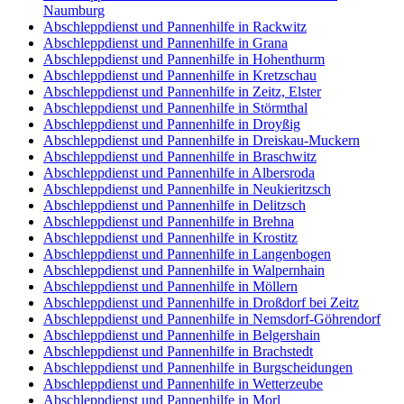
Naumburg
Abschleppdienst und Pannenhilfe in Rackwitz
Abschleppdienst und Pannenhilfe in Grana
Abschleppdienst und Pannenhilfe in Hohenthurm
Abschleppdienst und Pannenhilfe in Kretzschau
Abschleppdienst und Pannenhilfe in Zeitz, Elster
Abschleppdienst und Pannenhilfe in Störmthal
Abschleppdienst und Pannenhilfe in Droyßig
Abschleppdienst und Pannenhilfe in Dreiskau-Muckern
Abschleppdienst und Pannenhilfe in Braschwitz
Abschleppdienst und Pannenhilfe in Albersroda
Abschleppdienst und Pannenhilfe in Neukieritzsch
Abschleppdienst und Pannenhilfe in Delitzsch
Abschleppdienst und Pannenhilfe in Brehna
Abschleppdienst und Pannenhilfe in Krostitz
Abschleppdienst und Pannenhilfe in Langenbogen
Abschleppdienst und Pannenhilfe in Walpernhain
Abschleppdienst und Pannenhilfe in Möllern
Abschleppdienst und Pannenhilfe in Droßdorf bei Zeitz
Abschleppdienst und Pannenhilfe in Nemsdorf-Göhrendorf
Abschleppdienst und Pannenhilfe in Belgershain
Abschleppdienst und Pannenhilfe in Brachstedt
Abschleppdienst und Pannenhilfe in Burgscheidungen
Abschleppdienst und Pannenhilfe in Wetterzeube
Abschleppdienst und Pannenhilfe in Morl