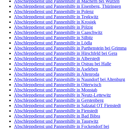
Abschleppdienst und Pannenhilfe in Machern bei Wurzen
Abschleppdienst und Pannenhilfe in Eisenberg, Thüringen
Abschleppdienst und Pannenhilfe in Polenz
Abschleppdienst und Pannenhilfe in Tegkwitz
Abschleppdienst und Pannenhilfe in Krosigk
Abschleppdienst und Pannenhilfe in Pölzig
Abschleppdienst und Pannenhilfe in Caaschwitz
Abschleppdienst und Pannenhilfe in Silbitz
Abschleppdienst und Pannenhilfe in Lödla
Abschleppdienst und Pannenhilfe in Parthenstein bei Grimma
Abschleppdienst und Pannenhilfe in Hirschfeld bei Gera
Abschleppdienst und Pannenhilfe in Alberstedt
Abschleppdienst und Pannenhilfe in Ostrau bei Halle
Abschleppdienst und Pannenhilfe in Aseleben
Abschleppdienst und Pannenhilfe in Altenroda
Abschleppdienst und Pannenhilfe in Naundorf bei Altenburg
Abschleppdienst und Pannenhilfe in Otterwisch
Abschleppdienst und Pannenhilfe in Monstab
Abschleppdienst und Pannenhilfe in Neutz-Lettewitz
Abschleppdienst und Pannenhilfe in Gerstenberg
Abschleppdienst und Pannenhilfe in Salzatal OT Fienstedt
Abschleppdienst und Pannenhilfe in Fienstedt
Abschleppdienst und Pannenhilfe in Bad Bibra
Abschleppdienst und Pannenhilfe in Taugwitz
Abschleppdienst und Pannenhilfe in Fockendorf bei