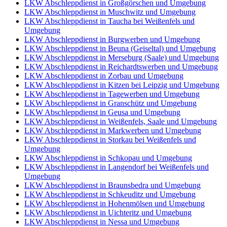
LKW Abschleppdienst in Großgörschen und Umgebung
LKW Abschleppdienst in Muschwitz und Umgebung
LKW Abschleppdienst in Taucha bei Weißenfels und
Umgebung
LKW Abschleppdienst in Burgwerben und Umgebung
LKW Abschleppdienst in Beuna (Geiseltal) und Umgebung
LKW Abschleppdienst in Merseburg (Saale) und Umgebung
LKW Abschleppdienst in Reichardtswerben und Umgebung
LKW Abschleppdienst in Zorbau und Umgebung
LKW Abschleppdienst in Kitzen bei Leipzig und Umgebung
LKW Abschleppdienst in Tagewerben und Umgebung
LKW Abschleppdienst in Granschütz und Umgebung
LKW Abschleppdienst in Geusa und Umgebung
LKW Abschleppdienst in Weißenfels, Saale und Umgebung
LKW Abschleppdienst in Markwerben und Umgebung
LKW Abschleppdienst in Storkau bei Weißenfels und
Umgebung
LKW Abschleppdienst in Schkopau und Umgebung
LKW Abschleppdienst in Langendorf bei Weißenfels und
Umgebung
LKW Abschleppdienst in Braunsbedra und Umgebung
LKW Abschleppdienst in Schkeuditz und Umgebung
LKW Abschleppdienst in Hohenmölsen und Umgebung
LKW Abschleppdienst in Uichteritz und Umgebung
LKW Abschleppdienst in Nessa und Umgebung