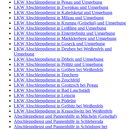
LKW Abschleppdienst in Pegau und Umgebung
LKW Abschleppdienst in Zwenkau und Umgebung
LKW Abschleppdienst in Kabelsketal und Umgebung
LKW Abschleppdienst in Milzau und Umgebung
LKW Abschleppdienst in Krumpa (Geiseltal) und Umgebung
LKW Abschleppdienst in Leißling und Umgebung
LKW Abschleppdienst in Elstertrebnitz und Umgebung
LKW Abschleppdienst in Markkleeberg und Umgebung
LKW Abschleppdienst in Goseck und Umgebung
LKW Abschleppdienst in Deuben bei Weißenfels und
Umgebung
LKW Abschleppdienst in Döbris und Umgebung
LKW Abschleppdienst in Prittitz und Umgebung
LKW Abschleppdienst in Gröben bei Weißenfels
LKW Abschleppdienst in Teuchern
LKW Abschleppdienst in Zeuchfeld
LKW Abschleppdienst in Groitzsch bei Pegau
LKW Abschleppdienst in Bad Lauchstädt
LKW Abschleppdienst in Leipzig
LKW Abschleppdienst in Pödelist
LKW Abschleppdienst in Gröbitz bei Weißenfels
LKW Abschleppdienst in Krauschwitz bei Weißenfels
Abschleppdienst und Pannenhilfe in Mücheln (Geiseltal)
Abschleppdienst und Pannenhilfe in Schleberoda
Abschleppdienst und Pannenhilfe in Schönburg bei