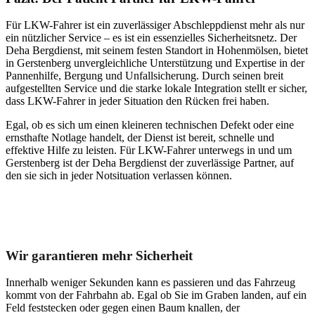
Für LKW-Fahrer ist ein zuverlässiger Abschleppdienst mehr als nur
ein nützlicher Service – es ist ein essenzielles Sicherheitsnetz. Der
Deha Bergdienst, mit seinem festen Standort in Hohenmölsen, bietet
in Gerstenberg unvergleichliche Unterstützung und Expertise in der
Pannenhilfe, Bergung und Unfallsicherung. Durch seinen breit
aufgestellten Service und die starke lokale Integration stellt er sicher,
dass LKW-Fahrer in jeder Situation den Rücken frei haben.
Egal, ob es sich um einen kleineren technischen Defekt oder eine
ernsthafte Notlage handelt, der Dienst ist bereit, schnelle und
effektive Hilfe zu leisten. Für LKW-Fahrer unterwegs in und um
Gerstenberg ist der Deha Bergdienst der zuverlässige Partner, auf
den sie sich in jeder Notsituation verlassen können.
Unser Abschleppdienst kann viel!
Wir garantieren mehr Sicherheit
Innerhalb weniger Sekunden kann es passieren und das Fahrzeug
kommt von der Fahrbahn ab. Egal ob Sie im Graben landen, auf ein
Feld feststecken oder gegen einen Baum knallen, der