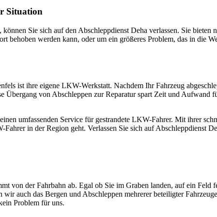
 Situation
 können Sie sich auf den Abschleppdienst Deha verlassen. Sie bieten 
fort behoben werden kann, oder um ein größeres Problem, das in die W
nfels ist ihre eigene LKW-Werkstatt. Nachdem Ihr Fahrzeug abgeschlep
e Übergang von Abschleppen zur Reparatur spart Zeit und Aufwand für 
einen umfassenden Service für gestrandete LKW-Fahrer. Mit ihrer schn
-Fahrer in der Region geht. Verlassen Sie sich auf Abschleppdienst Deh
mt von der Fahrbahn ab. Egal ob Sie im Graben landen, auf ein Feld f
men wir auch das Bergen und Abschleppen mehrerer beteiligter Fahrzeug
ein Problem für uns.