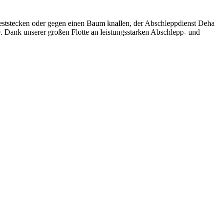
eststecken oder gegen einen Baum knallen, der Abschleppdienst Deha
e. Dank unserer großen Flotte an leistungsstarken Abschlepp- und