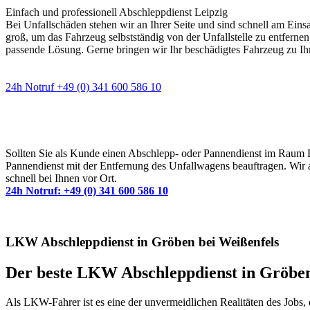
Einfach und professionell Abschleppdienst Leipzig
Bei Unfallschäden stehen wir an Ihrer Seite und sind schnell am Eins
groß, um das Fahrzeug selbstständig von der Unfallstelle zu entfernen
passende Lösung. Gerne bringen wir Ihr beschädigtes Fahrzeug zu Ih
24h Notruf +49 (0) 341 600 586 10
Wann immer Sie einen Abschlepp- oder Pannendiens
Sollten Sie als Kunde einen Abschlepp- oder Pannendienst im Raum Lei
Pannendienst mit der Entfernung des Unfallwagens beauftragen. Wir a
schnell bei Ihnen vor Ort.
24h Notruf: +49 (0) 341 600 586 10
LKW Abschleppdienst in Gröben bei Weißenfels
Der beste LKW Abschleppdienst in Gröben 
Als LKW-Fahrer ist es eine der unvermeidlichen Realitäten des Jobs, 