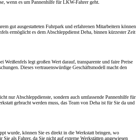
esse, wenn es um Pannenhilfe für LKW-Fahrer geht.
ihrem gut ausgestatteten Fuhrpark und erfahrenen Mitarbeitern können
enfels ermöglicht es dem Abschleppdienst Deha, binnen kürzester Zeit
 Weißenfels legt großen Wert darauf, transparente und faire Preise
raschungen. Dieses vertrauenswürdige Geschäftsmodell macht den
nicht nur Abschleppdienste, sondern auch umfassende Pannenhilfe für
erkstatt gebracht werden muss, das Team von Deha ist für Sie da und
pt wurde, können Sie es direkt in die Werkstatt bringen, wo
Sie als Fahrer, da Sie nicht auf externe Werkstätten angewiesen