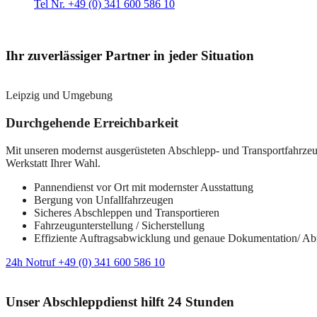
Tel Nr. +49 (0) 341 600 586 10
Ihr zuverlässiger Partner in jeder Situation
Leipzig und Umgebung
Durchgehende Erreichbarkeit
Mit unseren modernst ausgerüsteten Abschlepp- und Transportfahrzeuge
Werkstatt Ihrer Wahl.
Pannendienst vor Ort mit modernster Ausstattung
Bergung von Unfallfahrzeugen
Sicheres Abschleppen und Transportieren
Fahrzeugunterstellung / Sicherstellung
Effiziente Auftragsabwicklung und genaue Dokumentation/ A
24h Notruf +49 (0) 341 600 586 10
Unser Abschleppdienst hilft 24 Stunden