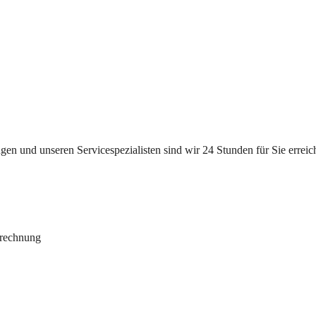
n und unseren Servicespezialisten sind wir 24 Stunden für Sie erreichb
brechnung