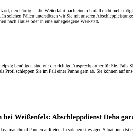
atzort, den häufig ist die Weiterfahrt nach einem Unfall nicht mehr mög
. In solchen Fällen unterstützen wir Sie mit unseren Abschleppleistung
nen nach Hause oder in eine nahegelegene Werkstatt.
t brauchen
pzig benötigen sind wir der richtige Ansprechpartner für Sie. Falls Si
ls Profi schleppen Sie im Fall einer Panne gern ab. Sie können auf un
bei Weißenfels: Abschleppdienst Deha garan
dass manchmal Pannen auftreten. In solchen stressigen Situationen ist 