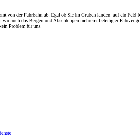
mt von der Fahrbahn ab. Egal ob Sie im Graben landen, auf ein Feld f
men wir auch das Bergen und Abschleppen mehrerer beteiligter Fahrzeug
ein Problem für uns.
ienste