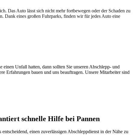
lich. Das Auto lässt sich nicht mehr fortbewegen oder der Schaden zu
en. Dank eines großen Fuhrparks, finden wir für jedes Auto eine
e einen Unfall hatten, dann sollten Sie unseren Abschlepp- und
sere Erfahrungen bauen und uns beauftragen. Unsere Mitarbeiter sind
tiert schnelle Hilfe bei Pannen
es entscheidend, einen zuverlässigen Abschleppdienst in der Nähe zu