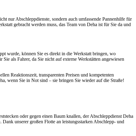
nicht nur Abschleppdienste, sondern auch umfassende Pannenhilfe für
erkstatt gebracht werden muss, das Team von Deha ist für Sie da und
pt wurde, können Sie es direkt in die Werkstatt bringen, wo
Sie als Fahrer, da Sie nicht auf externe Werkstätten angewiesen
ellen Reaktionszeit, transparenten Preisen und kompetenten
a, wenn Sie in Not sind – sie bringen Sie wieder auf die Straße!
eststecken oder gegen einen Baum knallen, der Abschleppdienst Deha
e. Dank unserer großen Flotte an leistungsstarken Abschlepp- und