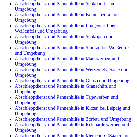
Abschleppdienst und Pannenhilfe in Schkeuditz und
Umgebung
Abschleppdienst und Pannenhilfe in Braunsbedra und
Umgebung
Abschleppdienst und Pannenhilfe in Langendorf bei
Weißenfels und Umgebung
Abschleppdienst und Pannenhilfe in Schkopau und
Umgebung
Abschleppdienst und Pannenhilfe in Storkau bei Weißenfels
und Umgebung
Abschleppdienst und Pannenhilfe in Markwerben und
Umgebung
Abschleppdienst und Pannenhilfe in Weißenfels, Saale und
Umgebung
Abschleppdienst und Pannenhilfe in Geusa und Umgebung
Abschleppdienst und Pannenhilfe in Granschütz und
Umgebung
Abschleppdienst und Pannenhilfe in Tagewerben und
Umgebung
Abschleppdienst und Pannenhilfe in Kitzen bei Leipzig und
Umgebung
Abschleppdienst und Pannenhilfe in Zorbau und Umgebung
Abschleppdienst und Pannenhilfe in Reichardtswerben und
Umgebung
Abschleppdienst und Pannenhilfe in Merseburg (Saale) und