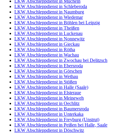
LKW Abschleppdienst in Mücheln
LKW Abschleppdienst in Schleberoda
LKW Abschleppdienst in Naumburg
LKW Abschleppdienst in Wiedemar
LKW Abschleppdienst in Böhlen bei Leipzig
LKW Abschleppdienst in Theißen
LKW Abschleppdienst in Luckenau
LKW Abschleppdienst in Nonnewitz
LKW Abschleppdienst in Gieckau
LKW Abschleppdienst in Rötha
LKW Abschleppdienst in Wachau
LKW Abschleppdienst in Zwochau bei Delitzsch
LKW Abschleppdienst in Ebersroda
LKW Abschleppdienst in Görschen
LKW Abschleppdienst in Wethau
LKW Abschleppdienst in Stößen
LKW Abschleppdienst in Halle (Saale)
LKW Abschleppdienst in Elsteraue
LKW Abschleppdienst in Meineweh
LKW Abschleppdienst in Oechlitz
LKW Abschleppdienst in Baumersroda
LKW Abschleppdienst in Unterkaka
LKW Abschleppdienst in Freyburg (Unstrut)
LKW Abschleppdienst in Peißen bei Halle, Saale
LKW Abschleppdienst in Döschwitz