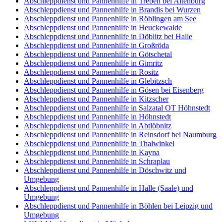
Abschleppdienst und Pannenhilfe in Treben bei Altenburg
Abschleppdienst und Pannenhilfe in Brandis bei Wurzen
Abschleppdienst und Pannenhilfe in Röblingen am See
Abschleppdienst und Pannenhilfe in Heuckewalde
Abschleppdienst und Pannenhilfe in Döblitz bei Halle
Abschleppdienst und Pannenhilfe in Großröda
Abschleppdienst und Pannenhilfe in Götschetal
Abschleppdienst und Pannenhilfe in Gimritz
Abschleppdienst und Pannenhilfe in Rositz
Abschleppdienst und Pannenhilfe in Glebitzsch
Abschleppdienst und Pannenhilfe in Gösen bei Eisenberg
Abschleppdienst und Pannenhilfe in Kitzscher
Abschleppdienst und Pannenhilfe in Salzatal OT Höhnstedt
Abschleppdienst und Pannenhilfe in Höhnstedt
Abschleppdienst und Pannenhilfe in Abtlöbnitz
Abschleppdienst und Pannenhilfe in Reinsdorf bei Naumburg
Abschleppdienst und Pannenhilfe in Thalwinkel
Abschleppdienst und Pannenhilfe in Kayna
Abschleppdienst und Pannenhilfe in Schraplau
Abschleppdienst und Pannenhilfe in Döschwitz und
Umgebung
Abschleppdienst und Pannenhilfe in Halle (Saale) und
Umgebung
Abschleppdienst und Pannenhilfe in Böhlen bei Leipzig und
Umgebung