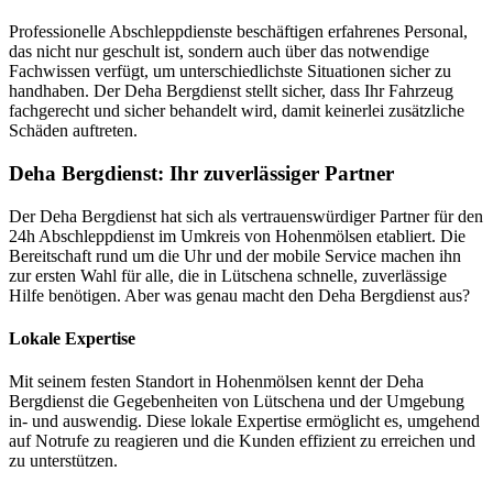
Professionelle Abschleppdienste beschäftigen erfahrenes Personal,
das nicht nur geschult ist, sondern auch über das notwendige
Fachwissen verfügt, um unterschiedlichste Situationen sicher zu
handhaben. Der Deha Bergdienst stellt sicher, dass Ihr Fahrzeug
fachgerecht und sicher behandelt wird, damit keinerlei zusätzliche
Schäden auftreten.
Deha Bergdienst: Ihr zuverlässiger Partner
Der Deha Bergdienst hat sich als vertrauenswürdiger Partner für den
24h Abschleppdienst im Umkreis von Hohenmölsen etabliert. Die
Bereitschaft rund um die Uhr und der mobile Service machen ihn
zur ersten Wahl für alle, die in Lütschena schnelle, zuverlässige
Hilfe benötigen. Aber was genau macht den Deha Bergdienst aus?
Lokale Expertise
Mit seinem festen Standort in Hohenmölsen kennt der Deha
Bergdienst die Gegebenheiten von Lütschena und der Umgebung
in- und auswendig. Diese lokale Expertise ermöglicht es, umgehend
auf Notrufe zu reagieren und die Kunden effizient zu erreichen und
zu unterstützen.