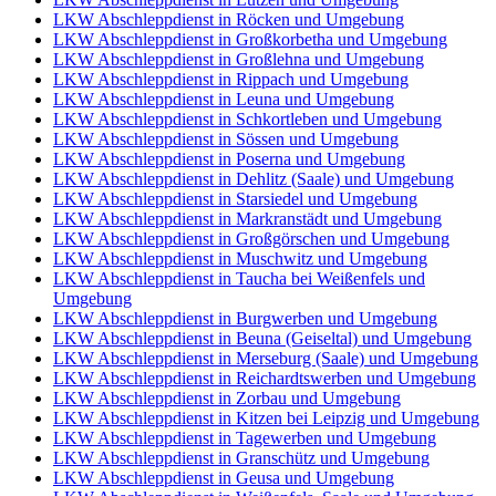
LKW Abschleppdienst in Röcken und Umgebung
LKW Abschleppdienst in Großkorbetha und Umgebung
LKW Abschleppdienst in Großlehna und Umgebung
LKW Abschleppdienst in Rippach und Umgebung
LKW Abschleppdienst in Leuna und Umgebung
LKW Abschleppdienst in Schkortleben und Umgebung
LKW Abschleppdienst in Sössen und Umgebung
LKW Abschleppdienst in Poserna und Umgebung
LKW Abschleppdienst in Dehlitz (Saale) und Umgebung
LKW Abschleppdienst in Starsiedel und Umgebung
LKW Abschleppdienst in Markranstädt und Umgebung
LKW Abschleppdienst in Großgörschen und Umgebung
LKW Abschleppdienst in Muschwitz und Umgebung
LKW Abschleppdienst in Taucha bei Weißenfels und
Umgebung
LKW Abschleppdienst in Burgwerben und Umgebung
LKW Abschleppdienst in Beuna (Geiseltal) und Umgebung
LKW Abschleppdienst in Merseburg (Saale) und Umgebung
LKW Abschleppdienst in Reichardtswerben und Umgebung
LKW Abschleppdienst in Zorbau und Umgebung
LKW Abschleppdienst in Kitzen bei Leipzig und Umgebung
LKW Abschleppdienst in Tagewerben und Umgebung
LKW Abschleppdienst in Granschütz und Umgebung
LKW Abschleppdienst in Geusa und Umgebung