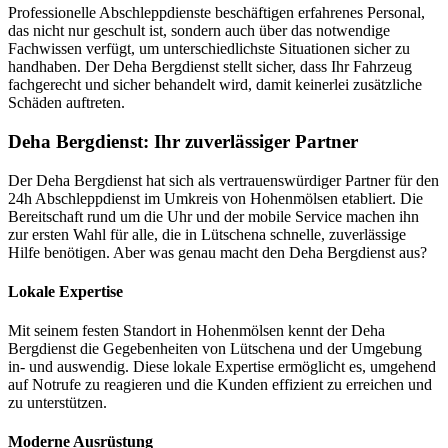
Professionelle Abschleppdienste beschäftigen erfahrenes Personal,
das nicht nur geschult ist, sondern auch über das notwendige
Fachwissen verfügt, um unterschiedlichste Situationen sicher zu
handhaben. Der Deha Bergdienst stellt sicher, dass Ihr Fahrzeug
fachgerecht und sicher behandelt wird, damit keinerlei zusätzliche
Schäden auftreten.
Deha Bergdienst: Ihr zuverlässiger Partner
Der Deha Bergdienst hat sich als vertrauenswürdiger Partner für den
24h Abschleppdienst im Umkreis von Hohenmölsen etabliert. Die
Bereitschaft rund um die Uhr und der mobile Service machen ihn
zur ersten Wahl für alle, die in Lütschena schnelle, zuverlässige
Hilfe benötigen. Aber was genau macht den Deha Bergdienst aus?
Lokale Expertise
Mit seinem festen Standort in Hohenmölsen kennt der Deha
Bergdienst die Gegebenheiten von Lütschena und der Umgebung
in- und auswendig. Diese lokale Expertise ermöglicht es, umgehend
auf Notrufe zu reagieren und die Kunden effizient zu erreichen und
zu unterstützen.
Moderne Ausrüstung