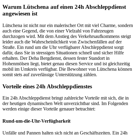
Warum Lütschena auf einen 24h Abschleppdienst
angewiesen ist
Lütschena ist nicht nur ein malerischer Ort mit viel Charme, sondern
auch eine Gegend, die von einer Vielzahl von Fahrzeugen
durchzogen wird. Mit dem Anstieg des Verkehrsaufkommens steigt
leider auch die Wahrscheinlichkeit von Zwischenfällen auf der
Straße. Ein rund um die Uhr verfügbarer Abschleppdienst sorgt
dafür, dass Sie in stressigen Situationen schnell und sicher Hilfe
erhalten. Der Deha Bergdienst, dessen fester Standort in
Hohenmölsen liegt, bietet genau diesen Service und ist gleichzeitig
mobil im Umkreis verfügbar. Die Bewohner von Lütschena können
somit stets auf zuverlässige Unterstützung zählen.
Vorteile eines 24h Abschleppdienstes
Ein 24h Abschleppdienst bringt zahlreiche Vorteile mit sich, die in
der heutigen dynamischen Welt unverzichtbar sind. Im Folgenden
werden einige dieser Vorteile genauer betrachtet:
Rund-um-die-Uhr-Verfügbarkeit
Unfälle und Pannen halten sich nicht an Geschäftszeiten. Ein 24h