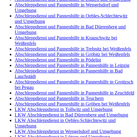
Abschleppdienst und Pannenhilfe in Wengelsdorf und
Umgebung
Abschleppdienst und Pannenhilfe in Oebles-Schlechtewitz
und Umgebung
Abschleppdienst und Pannenhilfe in Bad Dürrenberg und
Umgebung
Abschleppdienst und Pannenhilfe in Krauschwitz bei
Weißenfels
Abschleppdienst und Pannenhilfe in Trebnitz bei Weißenfels
Abschleppdienst und Pannenhilfe in Gröbitz bei Weißenfels
Abschleppdienst und Pannenhilfe in Pödelist
Abschleppdienst und Pannenhilfe in Pannenhilfe in Leipzig
Abschleppdienst und Pannenhilfe in Pannenhilfe in Bad
Lauchstädt
Abschleppdienst und Pannenhilfe in Pannenhilfe in Groitzsch
bei Pegau
Abschleppdienst und Pannenhilfe in Pannenhilfe in Zeuchfeld
Abschleppdienst und Pannenhilfe in Teuchern
Abschleppdienst und Pannenhilfe in Gröben bei Weißenfels
LKW Abschleppdienst in Tollwitz und Umgebung
LKW Abschleppdienst in Bad Dürrenberg und Umgebung
LKW Abschleppdienst in Oebles-Schlechtewitz und
Umgebung
LKW Abschleppdienst in Wengelsdorf und Umgebung
LKW Abschleppdienst in Lützen und Umgebung