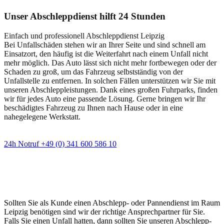
Unser Abschleppdienst hilft 24 Stunden
Einfach und professionell Abschleppdienst Leipzig
Bei Unfallschäden stehen wir an Ihrer Seite und sind schnell am
Einsatzort, den häufig ist die Weiterfahrt nach einem Unfall nicht
mehr möglich. Das Auto lässt sich nicht mehr fortbewegen oder der
Schaden zu groß, um das Fahrzeug selbstständig von der
Unfallstelle zu entfernen. In solchen Fällen unterstützen wir Sie mit
unseren Abschleppleistungen. Dank eines großen Fuhrparks, finden
wir für jedes Auto eine passende Lösung. Gerne bringen wir Ihr
beschädigtes Fahrzeug zu Ihnen nach Hause oder in eine
nahegelegene Werkstatt.
24h Notruf +49 (0) 341 600 586 10
Wann immer Sie einen Abschlepp- oder
Pannendienst brauchen
Sollten Sie als Kunde einen Abschlepp- oder Pannendienst im Raum
Leipzig benötigen sind wir der richtige Ansprechpartner für Sie.
Falls Sie einen Unfall hatten, dann sollten Sie unseren Abschlepp-