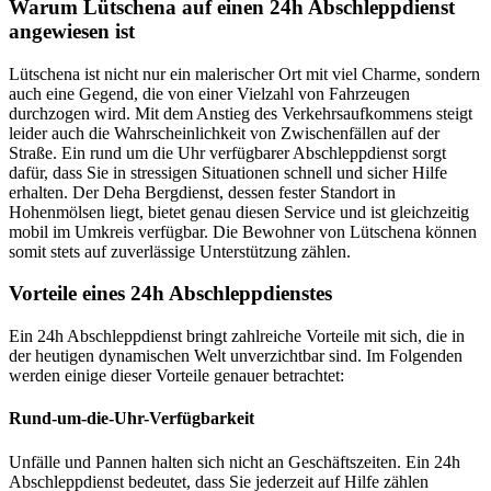
Warum Lütschena auf einen 24h Abschleppdienst
angewiesen ist
Lütschena ist nicht nur ein malerischer Ort mit viel Charme, sondern
auch eine Gegend, die von einer Vielzahl von Fahrzeugen
durchzogen wird. Mit dem Anstieg des Verkehrsaufkommens steigt
leider auch die Wahrscheinlichkeit von Zwischenfällen auf der
Straße. Ein rund um die Uhr verfügbarer Abschleppdienst sorgt
dafür, dass Sie in stressigen Situationen schnell und sicher Hilfe
erhalten. Der Deha Bergdienst, dessen fester Standort in
Hohenmölsen liegt, bietet genau diesen Service und ist gleichzeitig
mobil im Umkreis verfügbar. Die Bewohner von Lütschena können
somit stets auf zuverlässige Unterstützung zählen.
Vorteile eines 24h Abschleppdienstes
Ein 24h Abschleppdienst bringt zahlreiche Vorteile mit sich, die in
der heutigen dynamischen Welt unverzichtbar sind. Im Folgenden
werden einige dieser Vorteile genauer betrachtet:
Rund-um-die-Uhr-Verfügbarkeit
Unfälle und Pannen halten sich nicht an Geschäftszeiten. Ein 24h
Abschleppdienst bedeutet, dass Sie jederzeit auf Hilfe zählen