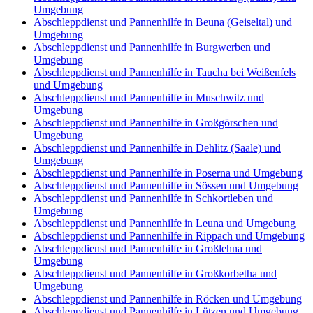
Umgebung
Abschleppdienst und Pannenhilfe in Beuna (Geiseltal) und
Umgebung
Abschleppdienst und Pannenhilfe in Burgwerben und
Umgebung
Abschleppdienst und Pannenhilfe in Taucha bei Weißenfels
und Umgebung
Abschleppdienst und Pannenhilfe in Muschwitz und
Umgebung
Abschleppdienst und Pannenhilfe in Großgörschen und
Umgebung
Abschleppdienst und Pannenhilfe in Dehlitz (Saale) und
Umgebung
Abschleppdienst und Pannenhilfe in Poserna und Umgebung
Abschleppdienst und Pannenhilfe in Sössen und Umgebung
Abschleppdienst und Pannenhilfe in Schkortleben und
Umgebung
Abschleppdienst und Pannenhilfe in Leuna und Umgebung
Abschleppdienst und Pannenhilfe in Rippach und Umgebung
Abschleppdienst und Pannenhilfe in Großlehna und
Umgebung
Abschleppdienst und Pannenhilfe in Großkorbetha und
Umgebung
Abschleppdienst und Pannenhilfe in Röcken und Umgebung
Abschleppdienst und Pannenhilfe in Lützen und Umgebung