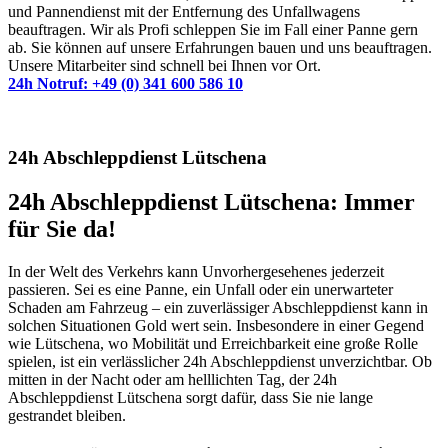
und Pannendienst mit der Entfernung des Unfallwagens
beauftragen. Wir als Profi schleppen Sie im Fall einer Panne gern
ab. Sie können auf unsere Erfahrungen bauen und uns beauftragen.
Unsere Mitarbeiter sind schnell bei Ihnen vor Ort.
24h Notruf: +49 (0) 341 600 586 10
24h Abschleppdienst Lütschena
24h Abschleppdienst Lütschena: Immer
für Sie da!
In der Welt des Verkehrs kann Unvorhergesehenes jederzeit
passieren. Sei es eine Panne, ein Unfall oder ein unerwarteter
Schaden am Fahrzeug – ein zuverlässiger Abschleppdienst kann in
solchen Situationen Gold wert sein. Insbesondere in einer Gegend
wie Lütschena, wo Mobilität und Erreichbarkeit eine große Rolle
spielen, ist ein verlässlicher 24h Abschleppdienst unverzichtbar. Ob
mitten in der Nacht oder am helllichten Tag, der 24h
Abschleppdienst Lütschena sorgt dafür, dass Sie nie lange
gestrandet bleiben.