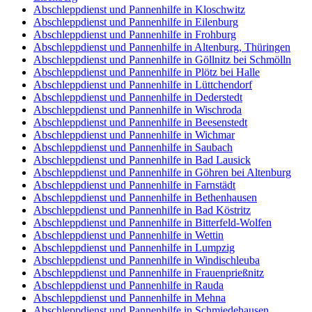
Abschleppdienst und Pannenhilfe in Kloschwitz
Abschleppdienst und Pannenhilfe in Eilenburg
Abschleppdienst und Pannenhilfe in Frohburg
Abschleppdienst und Pannenhilfe in Altenburg, Thüringen
Abschleppdienst und Pannenhilfe in Göllnitz bei Schmölln
Abschleppdienst und Pannenhilfe in Plötz bei Halle
Abschleppdienst und Pannenhilfe in Lüttchendorf
Abschleppdienst und Pannenhilfe in Dederstedt
Abschleppdienst und Pannenhilfe in Wischroda
Abschleppdienst und Pannenhilfe in Beesenstedt
Abschleppdienst und Pannenhilfe in Wichmar
Abschleppdienst und Pannenhilfe in Saubach
Abschleppdienst und Pannenhilfe in Bad Lausick
Abschleppdienst und Pannenhilfe in Göhren bei Altenburg
Abschleppdienst und Pannenhilfe in Farnstädt
Abschleppdienst und Pannenhilfe in Bethenhausen
Abschleppdienst und Pannenhilfe in Bad Köstritz
Abschleppdienst und Pannenhilfe in Bitterfeld-Wolfen
Abschleppdienst und Pannenhilfe in Wettin
Abschleppdienst und Pannenhilfe in Lumpzig
Abschleppdienst und Pannenhilfe in Windischleuba
Abschleppdienst und Pannenhilfe in Frauenprießnitz
Abschleppdienst und Pannenhilfe in Rauda
Abschleppdienst und Pannenhilfe in Mehna
Abschleppdienst und Pannenhilfe in Schmiedehausen