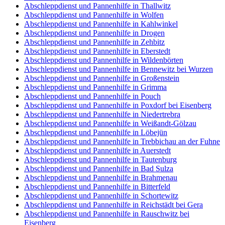
Abschleppdienst und Pannenhilfe in Thallwitz
Abschleppdienst und Pannenhilfe in Wolfen
Abschleppdienst und Pannenhilfe in Kahlwinkel
Abschleppdienst und Pannenhilfe in Drogen
Abschleppdienst und Pannenhilfe in Zehbitz
Abschleppdienst und Pannenhilfe in Eberstedt
Abschleppdienst und Pannenhilfe in Wildenbörten
Abschleppdienst und Pannenhilfe in Bennewitz bei Wurzen
Abschleppdienst und Pannenhilfe in Großenstein
Abschleppdienst und Pannenhilfe in Grimma
Abschleppdienst und Pannenhilfe in Pouch
Abschleppdienst und Pannenhilfe in Poxdorf bei Eisenberg
Abschleppdienst und Pannenhilfe in Niedertrebra
Abschleppdienst und Pannenhilfe in Weißandt-Gölzau
Abschleppdienst und Pannenhilfe in Löbejün
Abschleppdienst und Pannenhilfe in Trebbichau an der Fuhne
Abschleppdienst und Pannenhilfe in Auerstedt
Abschleppdienst und Pannenhilfe in Tautenburg
Abschleppdienst und Pannenhilfe in Bad Sulza
Abschleppdienst und Pannenhilfe in Brahmenau
Abschleppdienst und Pannenhilfe in Bitterfeld
Abschleppdienst und Pannenhilfe in Schortewitz
Abschleppdienst und Pannenhilfe in Reichstädt bei Gera
Abschleppdienst und Pannenhilfe in Rauschwitz bei
Eisenberg