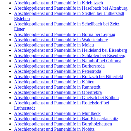
Abschleppdienst und Pannenhilfe in Kriebitzsch
Abschleppdienst und Pannenhilfe in Haselbach bei Altenburg
Abschleppdienst und Pannenhilfe in Stedten bei Lutherstadt
Eisleben
Abschleppdienst und Pannenhilfe in Schellbach bei Zeitz,
Elster
Abschleppdienst und Pannenhilfe in Borna bei Leipzig
Abschleppdienst und Pannenhilfe in Waldsteinberg
Abschleppdienst und Pannenhilfe in Molau
Abschleppdienst und Pannenhilfe in Heideland bei Eisenberg
Abschleppdienst und Pannenhilfe in Schkölen bei Eisenberg
Abschleppdienst und Pannenhilfe in Naunhof bei Grimma
Abschleppdienst und Pannenhilfe in Burkersroda
Abschleppdienst und Pannenhilfe in Petersroda
Abschleppdienst und Pannenhilfe in Roitzsch bei Bitterfeld
Abschleppdienst und Pannenhilfe in Kütten
Abschleppdienst und Pannenhilfe in Rannstedt
Abschleppdienst und Pannenhilfe in Obertrebra
Abschleppdienst und Pannenhilfe in Gnetsch bei Köthen
Abschleppdienst und Pannenhilfe in Rottelsdorf bei
Lutherstadt
Abschleppdienst und Pannenhilfe in Mühlbeck
Abschleppdienst und Pannenhilfe in Bad Klosterlausnitz
Abschleppdienst und Pannenhilfe in Burgholzhausen
Abschleppdienst und Pannenhilfe in Nobitz