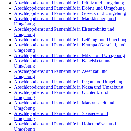
Abschleppdienst und Pannenhilfe in Prittitz und Umgebung
Abschleppdienst und Pannenhilfe in Döbris und Umgebung
Abschleppdienst und Pannenhilfe in Goseck und Umgebung
Abschleppdienst und Pannenhilfe in Markkleeberg und
Umgebung
Abschleppdienst und Pannenhilfe in Elstertrebnitz und
Umgebung
Abschleppdienst und Pannenhilfe in Leißling und Umgebung
Abschleppdienst und Pannenhilfe in Krumpa (Geiseltal) und
Umgebung
Abschleppdienst und Pannenhilfe in Milzau und Umgebung
Abschleppdienst und Pannenhilfe in Kabelsketal und
Umgebung
Abschleppdienst und Pannenhilfe in Zwenkau und
Umgebung
Abschleppdienst und Pannenhilfe in Pegau und Umgebung
Abschleppdienst und Pannenhilfe in Nessa und Umgebung
Abschleppdienst und Pannenhilfe in Uichteritz und
Umgebung
Abschleppdienst und Pannenhilfe in Markranstädt und
Umgebung
Abschleppdienst und Pannenhilfe in Starsiedel und
Umgebung
Abschleppdienst und Pannenhilfe in Hohenmölsen und
Umgebung