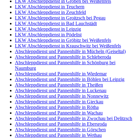
LKW Abschleppdienst in Gröben bei Weißenfels
LKW Abschleppdienst in Teuchern
LKW Abschleppdienst in Zeuchfeld
LKW Abschleppdienst in Groitzsch bei Pegau
LKW Abschleppdienst in Bad Lauchstädt
LKW Abschleppdienst in Leipzig
LKW Abschleppdienst in Pödelist
LKW Abschleppdienst in Gröbitz bei Weißenfels
LKW Abschleppdienst in Krauschwitz bei Weißenfels
Abschleppdienst und Pannenhilfe in Mücheln (Geiseltal)
Abschleppdienst und Pannenhilfe in Schleberoda
Abschleppdienst und Pannenhilfe in Schönburg bei
Naumburg
Abschleppdienst und Pannenhilfe in Wiedemar
Abschleppdienst und Pannenhilfe in Böhlen bei Leipzig
Abschleppdienst und Pannenhilfe in Theißen
Abschleppdienst und Pannenhilfe in Luckenau
Abschleppdienst und Pannenhilfe in Nonnewitz
Abschleppdienst und Pannenhilfe in Gieckau
Abschleppdienst und Pannenhilfe in Rötha
Abschleppdienst und Pannenhilfe in Wachau
Abschleppdienst und Pannenhilfe in Zwochau bei Delitzsch
Abschleppdienst und Pannenhilfe in Ebersroda
Abschleppdienst und Pannenhilfe in Görschen
Abschleppdienst und Pannenhilfe in Wethau