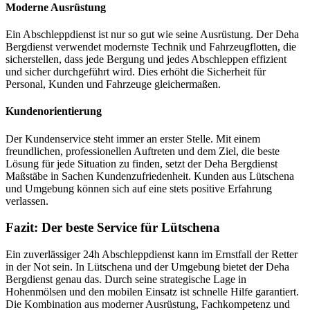
Moderne Ausrüstung
Ein Abschleppdienst ist nur so gut wie seine Ausrüstung. Der Deha
Bergdienst verwendet modernste Technik und Fahrzeugflotten, die
sicherstellen, dass jede Bergung und jedes Abschleppen effizient
und sicher durchgeführt wird. Dies erhöht die Sicherheit für
Personal, Kunden und Fahrzeuge gleichermaßen.
Kundenorientierung
Der Kundenservice steht immer an erster Stelle. Mit einem
freundlichen, professionellen Auftreten und dem Ziel, die beste
Lösung für jede Situation zu finden, setzt der Deha Bergdienst
Maßstäbe in Sachen Kundenzufriedenheit. Kunden aus Lütschena
und Umgebung können sich auf eine stets positive Erfahrung
verlassen.
Fazit: Der beste Service für Lütschena
Ein zuverlässiger 24h Abschleppdienst kann im Ernstfall der Retter
in der Not sein. In Lütschena und der Umgebung bietet der Deha
Bergdienst genau das. Durch seine strategische Lage in
Hohenmölsen und den mobilen Einsatz ist schnelle Hilfe garantiert.
Die Kombination aus moderner Ausrüstung, Fachkompetenz und