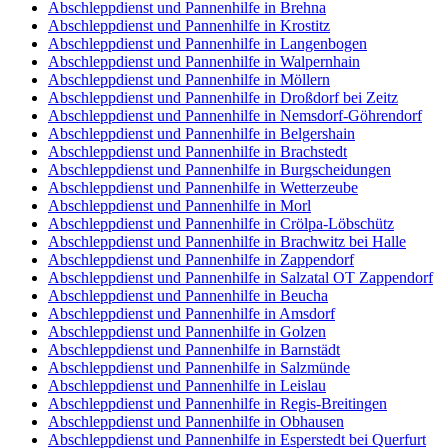
Abschleppdienst und Pannenhilfe in Brehna
Abschleppdienst und Pannenhilfe in Krostitz
Abschleppdienst und Pannenhilfe in Langenbogen
Abschleppdienst und Pannenhilfe in Walpernhain
Abschleppdienst und Pannenhilfe in Möllern
Abschleppdienst und Pannenhilfe in Droßdorf bei Zeitz
Abschleppdienst und Pannenhilfe in Nemsdorf-Göhrendorf
Abschleppdienst und Pannenhilfe in Belgershain
Abschleppdienst und Pannenhilfe in Brachstedt
Abschleppdienst und Pannenhilfe in Burgscheidungen
Abschleppdienst und Pannenhilfe in Wetterzeube
Abschleppdienst und Pannenhilfe in Morl
Abschleppdienst und Pannenhilfe in Crölpa-Löbschütz
Abschleppdienst und Pannenhilfe in Brachwitz bei Halle
Abschleppdienst und Pannenhilfe in Zappendorf
Abschleppdienst und Pannenhilfe in Salzatal OT Zappendorf
Abschleppdienst und Pannenhilfe in Beucha
Abschleppdienst und Pannenhilfe in Amsdorf
Abschleppdienst und Pannenhilfe in Golzen
Abschleppdienst und Pannenhilfe in Barnstädt
Abschleppdienst und Pannenhilfe in Salzmünde
Abschleppdienst und Pannenhilfe in Leislau
Abschleppdienst und Pannenhilfe in Regis-Breitingen
Abschleppdienst und Pannenhilfe in Obhausen
Abschleppdienst und Pannenhilfe in Esperstedt bei Querfurt