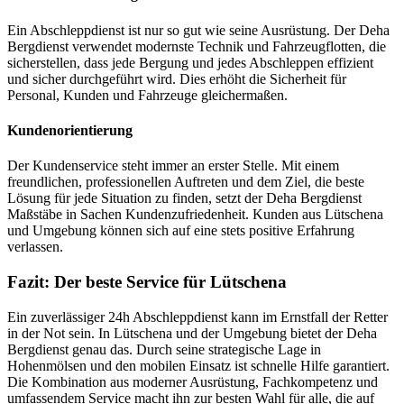
Ein Abschleppdienst ist nur so gut wie seine Ausrüstung. Der Deha
Bergdienst verwendet modernste Technik und Fahrzeugflotten, die
sicherstellen, dass jede Bergung und jedes Abschleppen effizient
und sicher durchgeführt wird. Dies erhöht die Sicherheit für
Personal, Kunden und Fahrzeuge gleichermaßen.
Kundenorientierung
Der Kundenservice steht immer an erster Stelle. Mit einem
freundlichen, professionellen Auftreten und dem Ziel, die beste
Lösung für jede Situation zu finden, setzt der Deha Bergdienst
Maßstäbe in Sachen Kundenzufriedenheit. Kunden aus Lütschena
und Umgebung können sich auf eine stets positive Erfahrung
verlassen.
Fazit: Der beste Service für Lütschena
Ein zuverlässiger 24h Abschleppdienst kann im Ernstfall der Retter
in der Not sein. In Lütschena und der Umgebung bietet der Deha
Bergdienst genau das. Durch seine strategische Lage in
Hohenmölsen und den mobilen Einsatz ist schnelle Hilfe garantiert.
Die Kombination aus moderner Ausrüstung, Fachkompetenz und
umfassendem Service macht ihn zur besten Wahl für alle, die auf