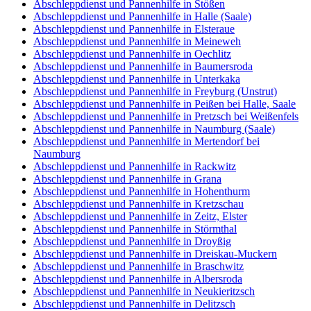
Abschleppdienst und Pannenhilfe in Stößen
Abschleppdienst und Pannenhilfe in Halle (Saale)
Abschleppdienst und Pannenhilfe in Elsteraue
Abschleppdienst und Pannenhilfe in Meineweh
Abschleppdienst und Pannenhilfe in Oechlitz
Abschleppdienst und Pannenhilfe in Baumersroda
Abschleppdienst und Pannenhilfe in Unterkaka
Abschleppdienst und Pannenhilfe in Freyburg (Unstrut)
Abschleppdienst und Pannenhilfe in Peißen bei Halle, Saale
Abschleppdienst und Pannenhilfe in Pretzsch bei Weißenfels
Abschleppdienst und Pannenhilfe in Naumburg (Saale)
Abschleppdienst und Pannenhilfe in Mertendorf bei
Naumburg
Abschleppdienst und Pannenhilfe in Rackwitz
Abschleppdienst und Pannenhilfe in Grana
Abschleppdienst und Pannenhilfe in Hohenthurm
Abschleppdienst und Pannenhilfe in Kretzschau
Abschleppdienst und Pannenhilfe in Zeitz, Elster
Abschleppdienst und Pannenhilfe in Störmthal
Abschleppdienst und Pannenhilfe in Droyßig
Abschleppdienst und Pannenhilfe in Dreiskau-Muckern
Abschleppdienst und Pannenhilfe in Braschwitz
Abschleppdienst und Pannenhilfe in Albersroda
Abschleppdienst und Pannenhilfe in Neukieritzsch
Abschleppdienst und Pannenhilfe in Delitzsch