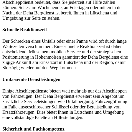
Abschleppdienst bedeutet, dass Sie jederzeit auf Hilfe zählen
können. Sei es am Wochenende, an Feiertagen oder mitten in der
Nacht, der Deha Bergdienst ist bereit, Ihnen in Lütschena und
Umgebung zur Seite zu stehen.
Schnelle Reaktionszeit
Der Schrecken eines Unfalls oder einer Panne wird oft durch lange
Wartezeiten verschlimmert. Eine schnelle Reaktionszeit ist daher
entscheidend. Mit seinem mobilen Service und der strategischen
Positionierung in Hohenmölsen garantiert der Deha Bergdienst eine
zügige Ankunft am Einsatzort in Lütschena und der Region, damit
Sie zügig wieder auf den Weg kommen.
Umfassende Dienstleistungen
Einige Abschleppdienste bieten weit mehr als nur das Abschleppen
von Fahrzeugen. Der Deha Bergdienst erweitert sein Angebot um
zusätzliche Serviceleistungen wie Unfallbergung, Fahrzeugöffnung
im Falle ausgeschlossener Schlüssel oder der Bereitstellung von
Ersatzfahrzeugen. Dies bietet Ihnen in Lütschena und Umgebung
eine vollständige Palette an Hilfestellungen.
Sicherheit und Fachkompetenz