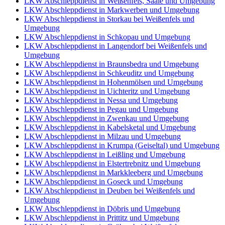
LKW Abschleppdienst in Weißenfels, Saale und Umgebung
LKW Abschleppdienst in Markwerben und Umgebung
LKW Abschleppdienst in Storkau bei Weißenfels und
Umgebung
LKW Abschleppdienst in Schkopau und Umgebung
LKW Abschleppdienst in Langendorf bei Weißenfels und
Umgebung
LKW Abschleppdienst in Braunsbedra und Umgebung
LKW Abschleppdienst in Schkeuditz und Umgebung
LKW Abschleppdienst in Hohenmölsen und Umgebung
LKW Abschleppdienst in Uichteritz und Umgebung
LKW Abschleppdienst in Nessa und Umgebung
LKW Abschleppdienst in Pegau und Umgebung
LKW Abschleppdienst in Zwenkau und Umgebung
LKW Abschleppdienst in Kabelsketal und Umgebung
LKW Abschleppdienst in Milzau und Umgebung
LKW Abschleppdienst in Krumpa (Geiseltal) und Umgebung
LKW Abschleppdienst in Leißling und Umgebung
LKW Abschleppdienst in Elstertrebnitz und Umgebung
LKW Abschleppdienst in Markkleeberg und Umgebung
LKW Abschleppdienst in Goseck und Umgebung
LKW Abschleppdienst in Deuben bei Weißenfels und
Umgebung
LKW Abschleppdienst in Döbris und Umgebung
LKW Abschleppdienst in Prittitz und Umgebung