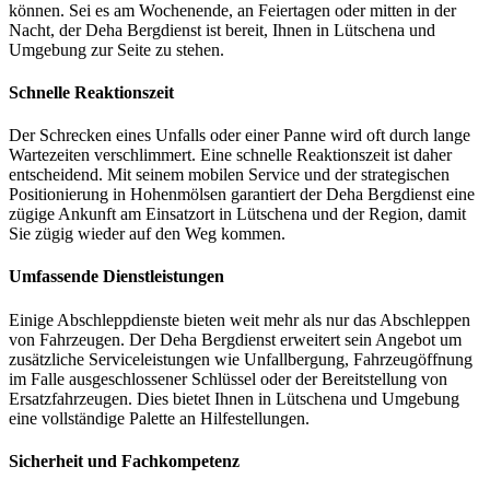
können. Sei es am Wochenende, an Feiertagen oder mitten in der
Nacht, der Deha Bergdienst ist bereit, Ihnen in Lütschena und
Umgebung zur Seite zu stehen.
Schnelle Reaktionszeit
Der Schrecken eines Unfalls oder einer Panne wird oft durch lange
Wartezeiten verschlimmert. Eine schnelle Reaktionszeit ist daher
entscheidend. Mit seinem mobilen Service und der strategischen
Positionierung in Hohenmölsen garantiert der Deha Bergdienst eine
zügige Ankunft am Einsatzort in Lütschena und der Region, damit
Sie zügig wieder auf den Weg kommen.
Umfassende Dienstleistungen
Einige Abschleppdienste bieten weit mehr als nur das Abschleppen
von Fahrzeugen. Der Deha Bergdienst erweitert sein Angebot um
zusätzliche Serviceleistungen wie Unfallbergung, Fahrzeugöffnung
im Falle ausgeschlossener Schlüssel oder der Bereitstellung von
Ersatzfahrzeugen. Dies bietet Ihnen in Lütschena und Umgebung
eine vollständige Palette an Hilfestellungen.
Sicherheit und Fachkompetenz