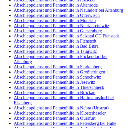
Abschleppdienst und Pannenhilfe in Altenroda
Abschleppdienst und Pannenhilfe in Naundorf bei Altenburg
Abschleppdienst und Pannenhilfe in Otterwisch
Abschleppdienst und Pannenhilfe in Monstab
Abschleppdienst und Pannenhilfe in Neutz-Lettewitz
Abschleppdienst und Pannenhilfe in Gerstenberg
Abschleppdienst und Pannenhilfe in Salzatal OT Fienstedt
Abschleppdienst und Pannenhilfe in Fienstedt
Abschleppdienst und Pannenhilfe in Bad Bibra
Abschleppdienst und Pannenhilfe in Taugwitz
Abschleppdienst und Pannenhilfe in Fockendorf bei
Altenburg
Abschleppdienst und Pannenhilfe in Starkenberg
Abschleppdienst und Pannenhilfe in Großheringen
Abschleppdienst und Pannenhilfe in Schochwitz
Abschleppdienst und Pannenhilfe in Jesewitz
Abschleppdienst und Pannenhilfe in Thierschneck
Abschleppdienst und Pannenhilfe in Bröckau
Abschleppdienst und Pannenhilfe in Hartmannsdorf bei
Eisenberg
Abschleppdienst und Pannenhilfe in Nebra (Unstrut)
Abschleppdienst und Pannenhilfe in Klosterhäseler
Abschleppdienst und Pannenhilfe in Querfurt
Abschleppdienst und Pannenhilfe in Petersberg bei Halle