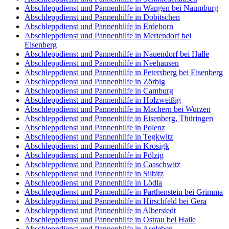
Abschleppdienst und Pannenhilfe in Wangen bei Naumburg
Abschleppdienst und Pannenhilfe in Dobitschen
Abschleppdienst und Pannenhilfe in Erdeborn
Abschleppdienst und Pannenhilfe in Mertendorf bei
Eisenberg
Abschleppdienst und Pannenhilfe in Nauendorf bei Halle
Abschleppdienst und Pannenhilfe in Neehausen
Abschleppdienst und Pannenhilfe in Petersberg bei Eisenberg
Abschleppdienst und Pannenhilfe in Zörbig
Abschleppdienst und Pannenhilfe in Camburg
Abschleppdienst und Pannenhilfe in Holzweißig
Abschleppdienst und Pannenhilfe in Machern bei Wurzen
Abschleppdienst und Pannenhilfe in Eisenberg, Thüringen
Abschleppdienst und Pannenhilfe in Polenz
Abschleppdienst und Pannenhilfe in Tegkwitz
Abschleppdienst und Pannenhilfe in Krosigk
Abschleppdienst und Pannenhilfe in Pölzig
Abschleppdienst und Pannenhilfe in Caaschwitz
Abschleppdienst und Pannenhilfe in Silbitz
Abschleppdienst und Pannenhilfe in Lödla
Abschleppdienst und Pannenhilfe in Parthenstein bei Grimma
Abschleppdienst und Pannenhilfe in Hirschfeld bei Gera
Abschleppdienst und Pannenhilfe in Alberstedt
Abschleppdienst und Pannenhilfe in Ostrau bei Halle
Abschleppdienst und Pannenhilfe in Aseleben