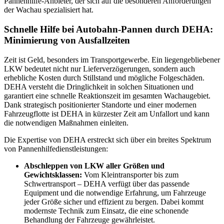
Pannenhilfe-Anbieter, der sich auf die besonderen Anforderungen
der Wachau spezialisiert hat.
Schnelle Hilfe bei Autobahn-Pannen durch DEHA:
Minimierung von Ausfallzeiten
Zeit ist Geld, besonders im Transportgewerbe. Ein liegengebliebener
LKW bedeutet nicht nur Lieferverzögerungen, sondern auch
erhebliche Kosten durch Stillstand und mögliche Folgeschäden.
DEHA versteht die Dringlichkeit in solchen Situationen und
garantiert eine schnelle Reaktionszeit im gesamten Wachaugebiet.
Dank strategisch positionierter Standorte und einer modernen
Fahrzeugflotte ist DEHA in kürzester Zeit am Unfallort und kann
die notwendigen Maßnahmen einleiten.
Die Expertise von DEHA erstreckt sich über ein breites Spektrum
von Pannenhilfedienstleistungen:
Abschleppen von LKW aller Größen und
Gewichtsklassen:
Vom Kleintransporter bis zum
Schwertransport – DEHA verfügt über das passende
Equipment und die notwendige Erfahrung, um Fahrzeuge
jeder Größe sicher und effizient zu bergen. Dabei kommt
modernste Technik zum Einsatz, die eine schonende
Behandlung der Fahrzeuge gewährleistet.