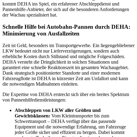
kommt DEHA ins Spiel, ein erfahrener Abschleppdienst und
Pannenhilfe-Anbieter, der sich auf die besonderen Anforderungen
der Wachau spezialisiert hat.
Schnelle Hilfe bei Autobahn-Pannen durch DEHA:
Minimierung von Ausfallzeiten
Zeit ist Geld, besonders im Transportgewerbe. Ein liegengebliebener
LKW bedeutet nicht nur Lieferverzögerungen, sondern auch
erhebliche Kosten durch Stillstand und mögliche Folgeschäden.
DEHA versteht die Dringlichkeit in solchen Situationen und
garantiert eine schnelle Reaktionszeit im gesamten Wachaugebiet.
Dank strategisch positionierter Standorte und einer modernen
Fahrzeugflotte ist DEHA in kürzester Zeit am Unfallort und kann
die notwendigen Maßnahmen einleiten.
Die Expertise von DEHA erstreckt sich über ein breites Spektrum
von Pannenhilfedienstleistungen:
Abschleppen von LKW aller Größen und
Gewichtsklassen:
Vom Kleintransporter bis zum
Schwertransport – DEHA verfügt über das passende
Equipment und die notwendige Erfahrung, um Fahrzeuge
jeder Größe sicher und effizient zu bergen. Dabei kommt