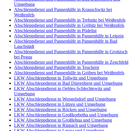
Umgebung
Abschleppdienst und Pannenhilfe in Krauschwitz bei
Weißenfels
Abschleppdienst und Pannenhilfe in Trebnitz bei Weißenfels
Abschleppdienst und Pannenhilfe in Gröbitz bei Weißenfels
Abschleppdienst und Pannenhilfe in Pödelist
Abschleppdienst und Pannenhilfe in Pannenhilfe in Leipzig
Abschleppdienst und Pannenhilfe in Pannenhilfe in Bad
Lauchstädt
Abschleppdienst und Pannenhilfe in Pannenhilfe in Groitzsch
bei Pegau
Abschleppdienst und Pannenhilfe in Pannenhilfe in Zeuchfeld
Abschleppdienst und Pannenhilfe in Teuchern
Abschleppdienst und Pannenhilfe in Gröben bei Weißenfels
LKW Abschleppdienst in Tollwitz und Umgebung
LKW Abschleppdienst in Bad Dürrenberg und Umgebung
LKW Abschleppdienst in Oebles-Schlechtewitz und
Umgebung
LKW Abschleppdienst in Wengelsdorf und Umgebung
LKW Abschleppdienst in Lützen und Umgebung
LKW Abschleppdienst in Röcken und Umgebung
LKW Abschleppdienst in Großkorbetha und Umgebung
LKW Abschleppdienst in Großlehna und Umgebung
LKW Abschleppdienst in Rippach und Umgebung
LKW Abschleppdienst in Leuna und Umgebung