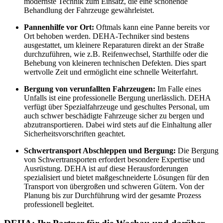
modernste Technik zum Einsatz, die eine schonende
Behandlung der Fahrzeuge gewährleistet.
Pannenhilfe vor Ort:
Oftmals kann eine Panne bereits vor
Ort behoben werden. DEHA-Techniker sind bestens
ausgestattet, um kleinere Reparaturen direkt an der Straße
durchzuführen, wie z.B. Reifenwechsel, Starthilfe oder die
Behebung von kleineren technischen Defekten. Dies spart
wertvolle Zeit und ermöglicht eine schnelle Weiterfahrt.
Bergung von verunfallten Fahrzeugen:
Im Falle eines
Unfalls ist eine professionelle Bergung unerlässlich. DEHA
verfügt über Spezialfahrzeuge und geschultes Personal, um
auch schwer beschädigte Fahrzeuge sicher zu bergen und
abzutransportieren. Dabei wird stets auf die Einhaltung aller
Sicherheitsvorschriften geachtet.
Schwertransport Abschleppen und Bergung:
Die Bergung
von Schwertransporten erfordert besondere Expertise und
Ausrüstung. DEHA ist auf diese Herausforderungen
spezialisiert und bietet maßgeschneiderte Lösungen für den
Transport von übergroßen und schweren Gütern. Von der
Planung bis zur Durchführung wird der gesamte Prozess
professionell begleitet.