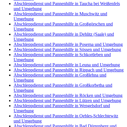
Abschleppdienst und Pannenhilfe in Taucha bei Weißenfels
und Umgebung
Abschleppdienst und Pannenhilfe in Muschwitz und
Umgebung
Abschleppdienst und Pannenhilfe in Großgörschen und
Umgebung
Abschleppdienst und Pannenhilfe in Dehlitz (Saale) und
Umgebung
Abschleppdienst und Pannenhilfe in Poserna und Umgebung
Abschleppdienst und Pannenhilfe in Sössen und Umgebung
Abschleppdienst und Pannenhilfe in Schkortleben und
Umgebung
Abschleppdienst und Pannenhilfe in Leuna und Umgebung
Abschleppdienst und Pannenhilfe in Rippach und Umgebung
Abschleppdienst und Pannenhilfe in Großlehna und
Umgebung
Abschleppdienst und Pannenhilfe in Großkorbetha und
Umgebung
Abschleppdienst und Pannenhilfe in Röcken und Umgebung
Abschleppdienst und Pannenhilfe in Lützen und Umgebung
Abschleppdienst und Pannenhilfe in Wengelsdorf und
Umgebung
Abschleppdienst und Pannenhilfe in Oebles-Schlechtewitz
und Umgebung
Abschleppdienst und Pannenhilfe in Bad Dürrenberg und