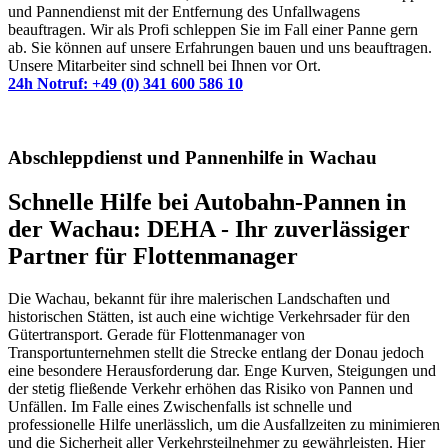
und Pannendienst mit der Entfernung des Unfallwagens
beauftragen. Wir als Profi schleppen Sie im Fall einer Panne gern
ab. Sie können auf unsere Erfahrungen bauen und uns beauftragen.
Unsere Mitarbeiter sind schnell bei Ihnen vor Ort.
24h Notruf: +49 (0) 341 600 586 10
Abschleppdienst und Pannenhilfe in Wachau
Schnelle Hilfe bei Autobahn-Pannen in
der Wachau: DEHA - Ihr zuverlässiger
Partner für Flottenmanager
Die Wachau, bekannt für ihre malerischen Landschaften und
historischen Stätten, ist auch eine wichtige Verkehrsader für den
Gütertransport. Gerade für Flottenmanager von
Transportunternehmen stellt die Strecke entlang der Donau jedoch
eine besondere Herausforderung dar. Enge Kurven, Steigungen und
der stetig fließende Verkehr erhöhen das Risiko von Pannen und
Unfällen. Im Falle eines Zwischenfalls ist schnelle und
professionelle Hilfe unerlässlich, um die Ausfallzeiten zu minimieren
und die Sicherheit aller Verkehrsteilnehmer zu gewährleisten. Hier