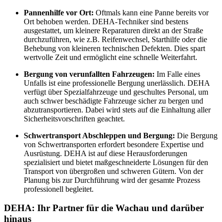
Pannenhilfe vor Ort:
Oftmals kann eine Panne bereits vor
Ort behoben werden. DEHA-Techniker sind bestens
ausgestattet, um kleinere Reparaturen direkt an der Straße
durchzuführen, wie z.B. Reifenwechsel, Starthilfe oder die
Behebung von kleineren technischen Defekten. Dies spart
wertvolle Zeit und ermöglicht eine schnelle Weiterfahrt.
Bergung von verunfallten Fahrzeugen:
Im Falle eines
Unfalls ist eine professionelle Bergung unerlässlich. DEHA
verfügt über Spezialfahrzeuge und geschultes Personal, um
auch schwer beschädigte Fahrzeuge sicher zu bergen und
abzutransportieren. Dabei wird stets auf die Einhaltung aller
Sicherheitsvorschriften geachtet.
Schwertransport Abschleppen und Bergung:
Die Bergung
von Schwertransporten erfordert besondere Expertise und
Ausrüstung. DEHA ist auf diese Herausforderungen
spezialisiert und bietet maßgeschneiderte Lösungen für den
Transport von übergroßen und schweren Gütern. Von der
Planung bis zur Durchführung wird der gesamte Prozess
professionell begleitet.
DEHA: Ihr Partner für die Wachau und darüber
hinaus