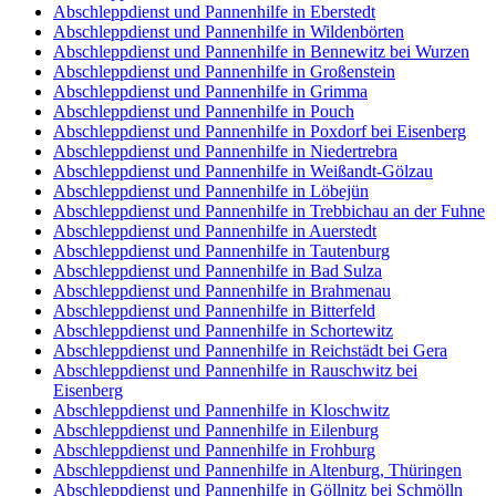
Abschleppdienst und Pannenhilfe in Eberstedt
Abschleppdienst und Pannenhilfe in Wildenbörten
Abschleppdienst und Pannenhilfe in Bennewitz bei Wurzen
Abschleppdienst und Pannenhilfe in Großenstein
Abschleppdienst und Pannenhilfe in Grimma
Abschleppdienst und Pannenhilfe in Pouch
Abschleppdienst und Pannenhilfe in Poxdorf bei Eisenberg
Abschleppdienst und Pannenhilfe in Niedertrebra
Abschleppdienst und Pannenhilfe in Weißandt-Gölzau
Abschleppdienst und Pannenhilfe in Löbejün
Abschleppdienst und Pannenhilfe in Trebbichau an der Fuhne
Abschleppdienst und Pannenhilfe in Auerstedt
Abschleppdienst und Pannenhilfe in Tautenburg
Abschleppdienst und Pannenhilfe in Bad Sulza
Abschleppdienst und Pannenhilfe in Brahmenau
Abschleppdienst und Pannenhilfe in Bitterfeld
Abschleppdienst und Pannenhilfe in Schortewitz
Abschleppdienst und Pannenhilfe in Reichstädt bei Gera
Abschleppdienst und Pannenhilfe in Rauschwitz bei
Eisenberg
Abschleppdienst und Pannenhilfe in Kloschwitz
Abschleppdienst und Pannenhilfe in Eilenburg
Abschleppdienst und Pannenhilfe in Frohburg
Abschleppdienst und Pannenhilfe in Altenburg, Thüringen
Abschleppdienst und Pannenhilfe in Göllnitz bei Schmölln