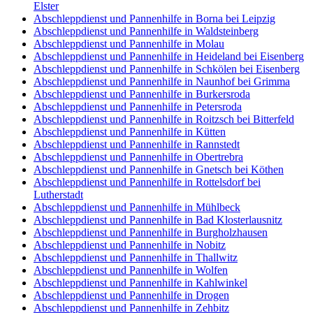
Elster
Abschleppdienst und Pannenhilfe in Borna bei Leipzig
Abschleppdienst und Pannenhilfe in Waldsteinberg
Abschleppdienst und Pannenhilfe in Molau
Abschleppdienst und Pannenhilfe in Heideland bei Eisenberg
Abschleppdienst und Pannenhilfe in Schkölen bei Eisenberg
Abschleppdienst und Pannenhilfe in Naunhof bei Grimma
Abschleppdienst und Pannenhilfe in Burkersroda
Abschleppdienst und Pannenhilfe in Petersroda
Abschleppdienst und Pannenhilfe in Roitzsch bei Bitterfeld
Abschleppdienst und Pannenhilfe in Kütten
Abschleppdienst und Pannenhilfe in Rannstedt
Abschleppdienst und Pannenhilfe in Obertrebra
Abschleppdienst und Pannenhilfe in Gnetsch bei Köthen
Abschleppdienst und Pannenhilfe in Rottelsdorf bei
Lutherstadt
Abschleppdienst und Pannenhilfe in Mühlbeck
Abschleppdienst und Pannenhilfe in Bad Klosterlausnitz
Abschleppdienst und Pannenhilfe in Burgholzhausen
Abschleppdienst und Pannenhilfe in Nobitz
Abschleppdienst und Pannenhilfe in Thallwitz
Abschleppdienst und Pannenhilfe in Wolfen
Abschleppdienst und Pannenhilfe in Kahlwinkel
Abschleppdienst und Pannenhilfe in Drogen
Abschleppdienst und Pannenhilfe in Zehbitz