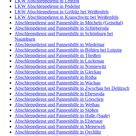
LKW Abschleppdienst in Leipzig
LKW Abschleppdienst in Pödelist
LKW Abschleppdienst in Gröbitz bei Weißenfels
LKW Abschleppdienst in Krauschwitz bei Weißenfels
Abschleppdienst und Pannenhilfe in Mücheln (Geiseltal)
Abschleppdienst und Pannenhilfe in Schleberoda
Abschleppdienst und Pannenhilfe in Schönburg bei
Naumburg
Abschleppdienst und Pannenhilfe in Wiedemar
Abschleppdienst und Pannenhilfe in Böhlen bei Leipzig
Abschleppdienst und Pannenhilfe in Theißen
Abschleppdienst und Pannenhilfe in Luckenau
Abschleppdienst und Pannenhilfe in Nonnewitz
Abschleppdienst und Pannenhilfe in Gieckau
Abschleppdienst und Pannenhilfe in Rötha
Abschleppdienst und Pannenhilfe in Wachau
Abschleppdienst und Pannenhilfe in Zwochau bei Delitzsch
Abschleppdienst und Pannenhilfe in Ebersroda
Abschleppdienst und Pannenhilfe in Görschen
Abschleppdienst und Pannenhilfe in Wethau
Abschleppdienst und Pannenhilfe in Stößen
Abschleppdienst und Pannenhilfe in Halle (Saale)
Abschleppdienst und Pannenhilfe in Elsteraue
Abschleppdienst und Pannenhilfe in Meineweh
Abschleppdienst und Pannenhilfe in Oechlitz