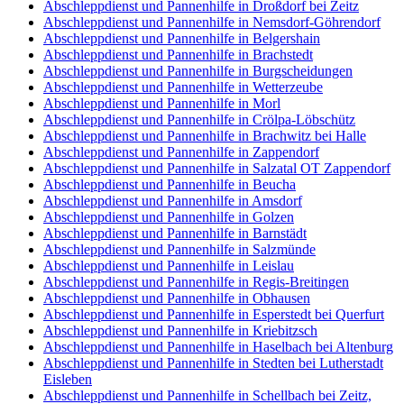
Abschleppdienst und Pannenhilfe in Droßdorf bei Zeitz
Abschleppdienst und Pannenhilfe in Nemsdorf-Göhrendorf
Abschleppdienst und Pannenhilfe in Belgershain
Abschleppdienst und Pannenhilfe in Brachstedt
Abschleppdienst und Pannenhilfe in Burgscheidungen
Abschleppdienst und Pannenhilfe in Wetterzeube
Abschleppdienst und Pannenhilfe in Morl
Abschleppdienst und Pannenhilfe in Crölpa-Löbschütz
Abschleppdienst und Pannenhilfe in Brachwitz bei Halle
Abschleppdienst und Pannenhilfe in Zappendorf
Abschleppdienst und Pannenhilfe in Salzatal OT Zappendorf
Abschleppdienst und Pannenhilfe in Beucha
Abschleppdienst und Pannenhilfe in Amsdorf
Abschleppdienst und Pannenhilfe in Golzen
Abschleppdienst und Pannenhilfe in Barnstädt
Abschleppdienst und Pannenhilfe in Salzmünde
Abschleppdienst und Pannenhilfe in Leislau
Abschleppdienst und Pannenhilfe in Regis-Breitingen
Abschleppdienst und Pannenhilfe in Obhausen
Abschleppdienst und Pannenhilfe in Esperstedt bei Querfurt
Abschleppdienst und Pannenhilfe in Kriebitzsch
Abschleppdienst und Pannenhilfe in Haselbach bei Altenburg
Abschleppdienst und Pannenhilfe in Stedten bei Lutherstadt
Eisleben
Abschleppdienst und Pannenhilfe in Schellbach bei Zeitz,