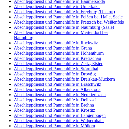
Abschleppdienst und Pannenhilfe in Baumersroda
Abschleppdienst und Pannenhilfe in Unterkaka
Abschleppdienst und Pannenhilfe in Freyburg (Unstrut)
Abschleppdienst und Pannenhilfe in Peißen bei Halle, Saale
Abschleppdienst und Pannenhilfe in Pretzsch bei Weißenfels
Abschleppdienst und Pannenhilfe in Naumburg (Saale)
Abschleppdienst und Pannenhilfe in Mertendorf bei
Naumburg
Abschleppdienst und Pannenhilfe in Rackwitz
Abschleppdienst und Pannenhilfe in Grana
Abschleppdienst und Pannenhilfe in Hohenthurm
Abschleppdienst und Pannenhilfe in Kretzschau
Abschleppdienst und Pannenhilfe in Zeitz, Elster
Abschleppdienst und Pannenhilfe in Störmthal
Abschleppdienst und Pannenhilfe in Droyßig
Abschleppdienst und Pannenhilfe in Dreiskau-Muckern
Abschleppdienst und Pannenhilfe in Braschwitz
Abschleppdienst und Pannenhilfe in Albersroda
Abschleppdienst und Pannenhilfe in Neukieritzsch
Abschleppdienst und Pannenhilfe in Delitzsch
Abschleppdienst und Pannenhilfe in Brehna
Abschleppdienst und Pannenhilfe in Krostitz
Abschleppdienst und Pannenhilfe in Langenbogen
Abschleppdienst und Pannenhilfe in Walpernhain
Abschleppdienst und Pannenhilfe in Möllern