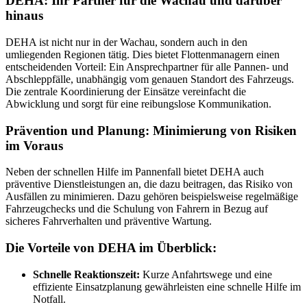
DEHA: Ihr Partner für die Wachau und darüber
hinaus
DEHA ist nicht nur in der Wachau, sondern auch in den
umliegenden Regionen tätig. Dies bietet Flottenmanagern einen
entscheidenden Vorteil: Ein Ansprechpartner für alle Pannen- und
Abschleppfälle, unabhängig vom genauen Standort des Fahrzeugs.
Die zentrale Koordinierung der Einsätze vereinfacht die
Abwicklung und sorgt für eine reibungslose Kommunikation.
Prävention und Planung: Minimierung von Risiken
im Voraus
Neben der schnellen Hilfe im Pannenfall bietet DEHA auch
präventive Dienstleistungen an, die dazu beitragen, das Risiko von
Ausfällen zu minimieren. Dazu gehören beispielsweise regelmäßige
Fahrzeugchecks und die Schulung von Fahrern in Bezug auf
sicheres Fahrverhalten und präventive Wartung.
Die Vorteile von DEHA im Überblick:
Schnelle Reaktionszeit:
Kurze Anfahrtswege und eine
effiziente Einsatzplanung gewährleisten eine schnelle Hilfe im
Notfall.