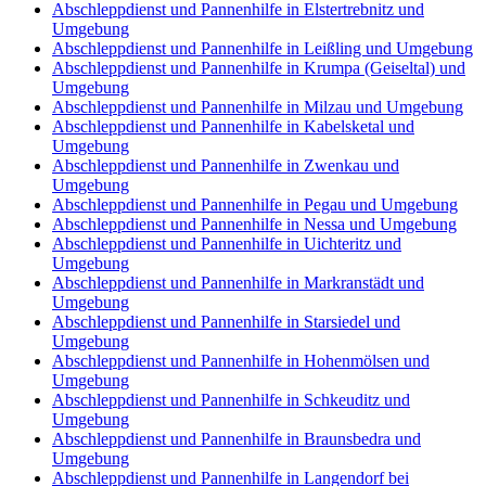
Abschleppdienst und Pannenhilfe in Elstertrebnitz und
Umgebung
Abschleppdienst und Pannenhilfe in Leißling und Umgebung
Abschleppdienst und Pannenhilfe in Krumpa (Geiseltal) und
Umgebung
Abschleppdienst und Pannenhilfe in Milzau und Umgebung
Abschleppdienst und Pannenhilfe in Kabelsketal und
Umgebung
Abschleppdienst und Pannenhilfe in Zwenkau und
Umgebung
Abschleppdienst und Pannenhilfe in Pegau und Umgebung
Abschleppdienst und Pannenhilfe in Nessa und Umgebung
Abschleppdienst und Pannenhilfe in Uichteritz und
Umgebung
Abschleppdienst und Pannenhilfe in Markranstädt und
Umgebung
Abschleppdienst und Pannenhilfe in Starsiedel und
Umgebung
Abschleppdienst und Pannenhilfe in Hohenmölsen und
Umgebung
Abschleppdienst und Pannenhilfe in Schkeuditz und
Umgebung
Abschleppdienst und Pannenhilfe in Braunsbedra und
Umgebung
Abschleppdienst und Pannenhilfe in Langendorf bei