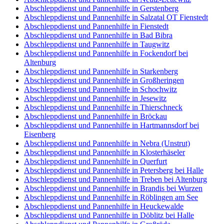
Abschleppdienst und Pannenhilfe in Gerstenberg
Abschleppdienst und Pannenhilfe in Salzatal OT Fienstedt
Abschleppdienst und Pannenhilfe in Fienstedt
Abschleppdienst und Pannenhilfe in Bad Bibra
Abschleppdienst und Pannenhilfe in Taugwitz
Abschleppdienst und Pannenhilfe in Fockendorf bei
Altenburg
Abschleppdienst und Pannenhilfe in Starkenberg
Abschleppdienst und Pannenhilfe in Großheringen
Abschleppdienst und Pannenhilfe in Schochwitz
Abschleppdienst und Pannenhilfe in Jesewitz
Abschleppdienst und Pannenhilfe in Thierschneck
Abschleppdienst und Pannenhilfe in Bröckau
Abschleppdienst und Pannenhilfe in Hartmannsdorf bei
Eisenberg
Abschleppdienst und Pannenhilfe in Nebra (Unstrut)
Abschleppdienst und Pannenhilfe in Klosterhäseler
Abschleppdienst und Pannenhilfe in Querfurt
Abschleppdienst und Pannenhilfe in Petersberg bei Halle
Abschleppdienst und Pannenhilfe in Treben bei Altenburg
Abschleppdienst und Pannenhilfe in Brandis bei Wurzen
Abschleppdienst und Pannenhilfe in Röblingen am See
Abschleppdienst und Pannenhilfe in Heuckewalde
Abschleppdienst und Pannenhilfe in Döblitz bei Halle