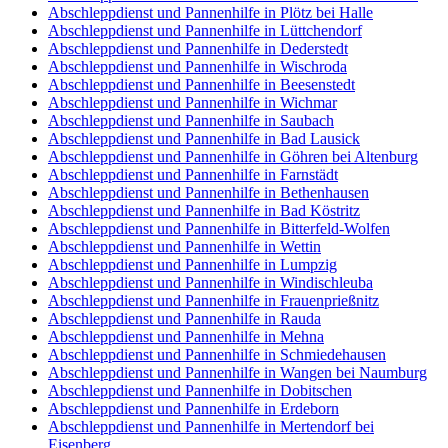
Abschleppdienst und Pannenhilfe in Plötz bei Halle
Abschleppdienst und Pannenhilfe in Lüttchendorf
Abschleppdienst und Pannenhilfe in Dederstedt
Abschleppdienst und Pannenhilfe in Wischroda
Abschleppdienst und Pannenhilfe in Beesenstedt
Abschleppdienst und Pannenhilfe in Wichmar
Abschleppdienst und Pannenhilfe in Saubach
Abschleppdienst und Pannenhilfe in Bad Lausick
Abschleppdienst und Pannenhilfe in Göhren bei Altenburg
Abschleppdienst und Pannenhilfe in Farnstädt
Abschleppdienst und Pannenhilfe in Bethenhausen
Abschleppdienst und Pannenhilfe in Bad Köstritz
Abschleppdienst und Pannenhilfe in Bitterfeld-Wolfen
Abschleppdienst und Pannenhilfe in Wettin
Abschleppdienst und Pannenhilfe in Lumpzig
Abschleppdienst und Pannenhilfe in Windischleuba
Abschleppdienst und Pannenhilfe in Frauenprießnitz
Abschleppdienst und Pannenhilfe in Rauda
Abschleppdienst und Pannenhilfe in Mehna
Abschleppdienst und Pannenhilfe in Schmiedehausen
Abschleppdienst und Pannenhilfe in Wangen bei Naumburg
Abschleppdienst und Pannenhilfe in Dobitschen
Abschleppdienst und Pannenhilfe in Erdeborn
Abschleppdienst und Pannenhilfe in Mertendorf bei
Eisenberg