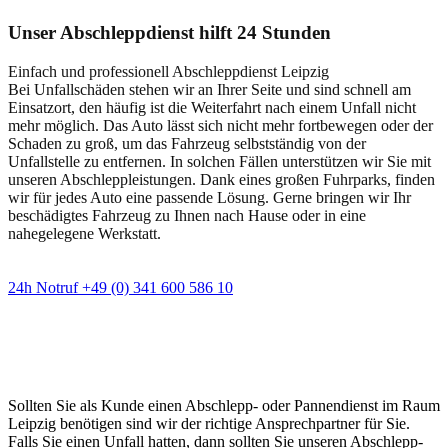
Unser Abschleppdienst hilft 24 Stunden
Einfach und professionell Abschleppdienst Leipzig
Bei Unfallschäden stehen wir an Ihrer Seite und sind schnell am
Einsatzort, den häufig ist die Weiterfahrt nach einem Unfall nicht
mehr möglich. Das Auto lässt sich nicht mehr fortbewegen oder der
Schaden zu groß, um das Fahrzeug selbstständig von der
Unfallstelle zu entfernen. In solchen Fällen unterstützen wir Sie mit
unseren Abschleppleistungen. Dank eines großen Fuhrparks, finden
wir für jedes Auto eine passende Lösung. Gerne bringen wir Ihr
beschädigtes Fahrzeug zu Ihnen nach Hause oder in eine
nahegelegene Werkstatt.
24h Notruf +49 (0) 341 600 586 10
Wann immer Sie einen Abschlepp- oder
Pannendienst brauchen
Sollten Sie als Kunde einen Abschlepp- oder Pannendienst im Raum
Leipzig benötigen sind wir der richtige Ansprechpartner für Sie.
Falls Sie einen Unfall hatten, dann sollten Sie unseren Abschlepp-