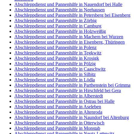
Abschleppdienst und Pannenhilfe in Nauendorf bei Halle
Abschleppdienst und Pannenhilfe in Neehausen
Abschleppdienst und Pannenhilfe in Petersberg bei Eisenberg
Abschleppdienst und Pannenhilfe in Zörbig
Abschleppdienst und Pannenhilfe in Camburg
Abschleppdienst und Pannenhilfe in Holzweißig
Abschleppdienst und Pannenhilfe in Machern bei Wurzen
Abschleppdienst und Pannenhilfe in Eisenberg, Thüringen
Abschleppdienst und Pannenhilfe in Polenz
Abschleppdienst und Pannenhilfe in Tegkwitz
Abschleppdienst und Pannenhilfe in Krosigk
Abschleppdienst und Pannenhilfe in Pölzig
Abschleppdienst und Pannenhilfe in Caaschwitz
Abschleppdienst und Pannenhilfe in Silbitz
Abschleppdienst und Pannenhilfe in Lödla
Abschleppdienst und Pannenhilfe in Parthenstein bei Grimma
Abschleppdienst und Pannenhilfe in Hirschfeld bei Gera
Abschleppdienst und Pannenhilfe in Alberstedt
Abschleppdienst und Pannenhilfe in Ostrau bei Halle
Abschleppdienst und Pannenhilfe in Aseleben
Abschleppdienst und Pannenhilfe in Altenroda
Abschleppdienst und Pannenhilfe in Naundorf bei Altenburg
Abschleppdienst und Pannenhilfe in Otterwisch
Abschleppdienst und Pannenhilfe in Monstab
Abschleppdienst und Pannenhilfe in Neutz-Lettewitz