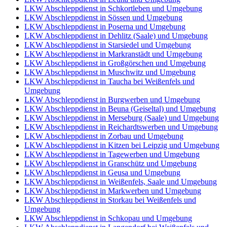
LKW Abschleppdienst in Schkortleben und Umgebung
LKW Abschleppdienst in Sössen und Umgebung
LKW Abschleppdienst in Poserna und Umgebung
LKW Abschleppdienst in Dehlitz (Saale) und Umgebung
LKW Abschleppdienst in Starsiedel und Umgebung
LKW Abschleppdienst in Markranstädt und Umgebung
LKW Abschleppdienst in Großgörschen und Umgebung
LKW Abschleppdienst in Muschwitz und Umgebung
LKW Abschleppdienst in Taucha bei Weißenfels und
Umgebung
LKW Abschleppdienst in Burgwerben und Umgebung
LKW Abschleppdienst in Beuna (Geiseltal) und Umgebung
LKW Abschleppdienst in Merseburg (Saale) und Umgebung
LKW Abschleppdienst in Reichardtswerben und Umgebung
LKW Abschleppdienst in Zorbau und Umgebung
LKW Abschleppdienst in Kitzen bei Leipzig und Umgebung
LKW Abschleppdienst in Tagewerben und Umgebung
LKW Abschleppdienst in Granschütz und Umgebung
LKW Abschleppdienst in Geusa und Umgebung
LKW Abschleppdienst in Weißenfels, Saale und Umgebung
LKW Abschleppdienst in Markwerben und Umgebung
LKW Abschleppdienst in Storkau bei Weißenfels und
Umgebung
LKW Abschleppdienst in Schkopau und Umgebung