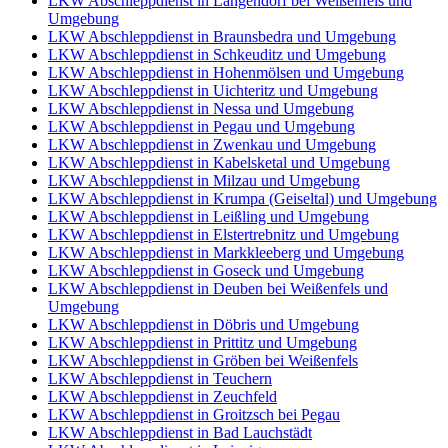
LKW Abschleppdienst in Langendorf bei Weißenfels und
Umgebung
LKW Abschleppdienst in Braunsbedra und Umgebung
LKW Abschleppdienst in Schkeuditz und Umgebung
LKW Abschleppdienst in Hohenmölsen und Umgebung
LKW Abschleppdienst in Uichteritz und Umgebung
LKW Abschleppdienst in Nessa und Umgebung
LKW Abschleppdienst in Pegau und Umgebung
LKW Abschleppdienst in Zwenkau und Umgebung
LKW Abschleppdienst in Kabelsketal und Umgebung
LKW Abschleppdienst in Milzau und Umgebung
LKW Abschleppdienst in Krumpa (Geiseltal) und Umgebung
LKW Abschleppdienst in Leißling und Umgebung
LKW Abschleppdienst in Elstertrebnitz und Umgebung
LKW Abschleppdienst in Markkleeberg und Umgebung
LKW Abschleppdienst in Goseck und Umgebung
LKW Abschleppdienst in Deuben bei Weißenfels und
Umgebung
LKW Abschleppdienst in Döbris und Umgebung
LKW Abschleppdienst in Prittitz und Umgebung
LKW Abschleppdienst in Gröben bei Weißenfels
LKW Abschleppdienst in Teuchern
LKW Abschleppdienst in Zeuchfeld
LKW Abschleppdienst in Groitzsch bei Pegau
LKW Abschleppdienst in Bad Lauchstädt