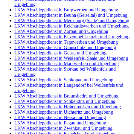
Umgebung
LKW Abschleppdienst in Burgwerben und Umgebung
LKW Abschleppdienst in Beuna (Geiseltal) und Umgebung
LKW Abschleppdienst in Merseburg (Saale) und Umgebung
LKW Abschleppdienst in Reichardtswerben und Umgebung
LKW Abschleppdienst in Zorbau und Umgebung
LKW Abschleppdienst in Kitzen bei Leipzig und Umgebung
LKW Abschleppdienst in Tagewerben und Umgebung
LKW Abschleppdienst in Granschütz und Umgebung
LKW Abschleppdienst in Geusa und Umgebung
LKW Abschleppdienst in Weißenfels, Saale und Umgebung
LKW Abschleppdienst in Markwerben und Umgebung
LKW Abschleppdienst in Storkau bei Weißenfels und
Umgebung
LKW Abschleppdienst in Schkopau und Umgebung
LKW Abschleppdienst in Langendorf bei Weißenfels und
Umgebung
LKW Abschleppdienst in Braunsbedra und Umgebung
LKW Abschleppdienst in Schkeuditz und Umgebung
LKW Abschleppdienst in Hohenmölsen und Umgebung
LKW Abschleppdienst in Uichteritz und Umgebung
LKW Abschleppdienst in Nessa und Umgebung
LKW Abschleppdienst in Pegau und Umgebung
LKW Abschleppdienst in Zwenkau und Umgebung
LKW Abschleppdienst in Kabelsketal und Umgebung