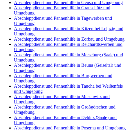
Abschleppdienst und Pannenhilfe in Geusa und Umgebung
Abschleppdienst und Pannenhilfe in Granschütz und
Umgebung
Abschleppdienst und Pannenhilfe in Tagewerben und
Umgebung
Abschleppdienst und Pannenhilfe in Kitzen bei Leipzig und
Umgebung
Abschleppdienst und Pannenhilfe in Zorbau und Umgebung
Abschleppdienst und Pannenhilfe in Reichardtswerben und
Umgebung
Abschleppdienst und Pannenhilfe in Merseburg (Saale) und
Umgebung
Abschleppdienst und Pannenhilfe in Beuna (Geiseltal) und
Umgebung
Abschleppdienst und Pannenhilfe in Burgwerben und
Umgebung
Abschleppdienst und Pannenhilfe in Taucha bei Weißenfels
und Umgebung
Abschleppdienst und Pannenhilfe in Muschwitz und
Umgebung
Abschleppdienst und Pannenhilfe in Großgörschen und
Umgebung
Abschleppdienst und Pannenhilfe in Dehlitz (Saale) und
Umgebung
Abschleppdienst und Pannenhilfe in Poserna und Umgebung