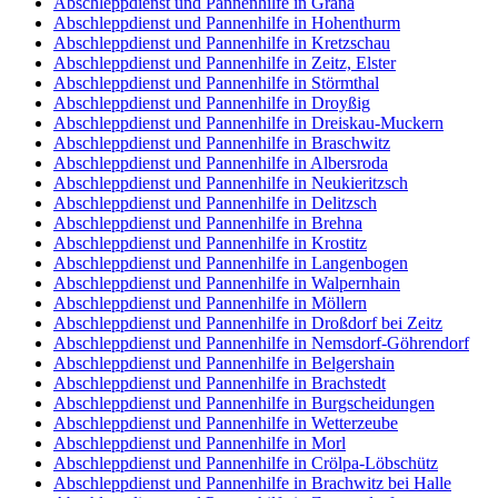
Abschleppdienst und Pannenhilfe in Grana
Abschleppdienst und Pannenhilfe in Hohenthurm
Abschleppdienst und Pannenhilfe in Kretzschau
Abschleppdienst und Pannenhilfe in Zeitz, Elster
Abschleppdienst und Pannenhilfe in Störmthal
Abschleppdienst und Pannenhilfe in Droyßig
Abschleppdienst und Pannenhilfe in Dreiskau-Muckern
Abschleppdienst und Pannenhilfe in Braschwitz
Abschleppdienst und Pannenhilfe in Albersroda
Abschleppdienst und Pannenhilfe in Neukieritzsch
Abschleppdienst und Pannenhilfe in Delitzsch
Abschleppdienst und Pannenhilfe in Brehna
Abschleppdienst und Pannenhilfe in Krostitz
Abschleppdienst und Pannenhilfe in Langenbogen
Abschleppdienst und Pannenhilfe in Walpernhain
Abschleppdienst und Pannenhilfe in Möllern
Abschleppdienst und Pannenhilfe in Droßdorf bei Zeitz
Abschleppdienst und Pannenhilfe in Nemsdorf-Göhrendorf
Abschleppdienst und Pannenhilfe in Belgershain
Abschleppdienst und Pannenhilfe in Brachstedt
Abschleppdienst und Pannenhilfe in Burgscheidungen
Abschleppdienst und Pannenhilfe in Wetterzeube
Abschleppdienst und Pannenhilfe in Morl
Abschleppdienst und Pannenhilfe in Crölpa-Löbschütz
Abschleppdienst und Pannenhilfe in Brachwitz bei Halle