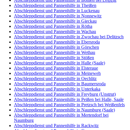
Abschleppdienst und Pannenhilfe in Böhlen bei Leipzig
Abschleppdienst und Pannenhilfe in Theißen
Abschleppdienst und Pannenhilfe in Luckenau
Abschleppdienst und Pannenhilfe in Nonnewitz
Abschleppdienst und Pannenhilfe in Gieckau
Abschleppdienst und Pannenhilfe in Rötha
Abschleppdienst und Pannenhilfe in Wachau
Abschleppdienst und Pannenhilfe in Zwochau bei Delitzsch
Abschleppdienst und Pannenhilfe in Ebersroda
Abschleppdienst und Pannenhilfe in Görschen
Abschleppdienst und Pannenhilfe in Wethau
Abschleppdienst und Pannenhilfe in Stößen
Abschleppdienst und Pannenhilfe in Halle (Saale)
Abschleppdienst und Pannenhilfe in Elsteraue
Abschleppdienst und Pannenhilfe in Meineweh
Abschleppdienst und Pannenhilfe in Oechlitz
Abschleppdienst und Pannenhilfe in Baumersroda
Abschleppdienst und Pannenhilfe in Unterkaka
Abschleppdienst und Pannenhilfe in Freyburg (Unstrut)
Abschleppdienst und Pannenhilfe in Peißen bei Halle, Saale
Abschleppdienst und Pannenhilfe in Pretzsch bei Weißenfels
Abschleppdienst und Pannenhilfe in Naumburg (Saale)
Abschleppdienst und Pannenhilfe in Mertendorf bei
Naumburg
Abschleppdienst und Pannenhilfe in Rackwitz