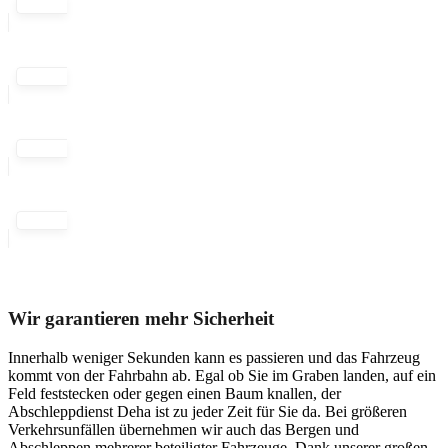
Unser Abschleppdienst kann viel!
Wir garantieren mehr Sicherheit
Innerhalb weniger Sekunden kann es passieren und das Fahrzeug
kommt von der Fahrbahn ab. Egal ob Sie im Graben landen, auf ein
Feld feststecken oder gegen einen Baum knallen, der
Abschleppdienst Deha ist zu jeder Zeit für Sie da. Bei größeren
Verkehrsunfällen übernehmen wir auch das Bergen und
Abschleppen mehrerer beteiligter Fahrzeuge. Dank unserer großen