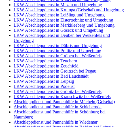
LKW Abschleppdienst in Milzau und Umgebung
LKW Abschleppdienst in Krumpa (Geiseltal) und Umgebung
LKW Abschleppdienst in Leißling und Umgebung
LKW Abschleppdienst in Elstertrebnitz und Umgebung
LKW Abschleppdienst in Markkleeberg und Umgebung
LKW Abschleppdienst in Goseck und Umgebung
LKW Abschleppdienst in Deuben bei Weißenfels und
Umgebung
LKW Abschleppdienst in Döbris und Umgebung
LKW Abschleppdienst in Prittitz und Umgebung
LKW Abschleppdienst in Gröben bei Weißenfels
LKW Abschleppdienst in Teuchern
LKW Abschleppdienst in Zeuchfeld
LKW Abschleppdienst in Groitzsch bei Pegau
LKW Abschleppdienst in Bad Lauchstädt
LKW Abschleppdienst in Leipzig
LKW Abschleppdienst in Pödelist
LKW Abschleppdienst in Gröbitz bei Weißenfels
LKW Abschleppdienst in Krauschwitz bei Weißenfels
Abschleppdienst und Pannenhilfe in Mücheln (Geiseltal)
Abschleppdienst und Pannenhilfe in Schleberoda
Abschleppdienst und Pannenhilfe in Schönburg bei
Naumburg
Abschleppdienst und Pannenhilfe in Wiedemar