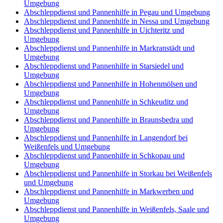
Umgebung
Abschleppdienst und Pannenhilfe in Pegau und Umgebung
Abschleppdienst und Pannenhilfe in Nessa und Umgebung
Abschleppdienst und Pannenhilfe in Uichteritz und
Umgebung
Abschleppdienst und Pannenhilfe in Markranstädt und
Umgebung
Abschleppdienst und Pannenhilfe in Starsiedel und
Umgebung
Abschleppdienst und Pannenhilfe in Hohenmölsen und
Umgebung
Abschleppdienst und Pannenhilfe in Schkeuditz und
Umgebung
Abschleppdienst und Pannenhilfe in Braunsbedra und
Umgebung
Abschleppdienst und Pannenhilfe in Langendorf bei
Weißenfels und Umgebung
Abschleppdienst und Pannenhilfe in Schkopau und
Umgebung
Abschleppdienst und Pannenhilfe in Storkau bei Weißenfels
und Umgebung
Abschleppdienst und Pannenhilfe in Markwerben und
Umgebung
Abschleppdienst und Pannenhilfe in Weißenfels, Saale und
Umgebung