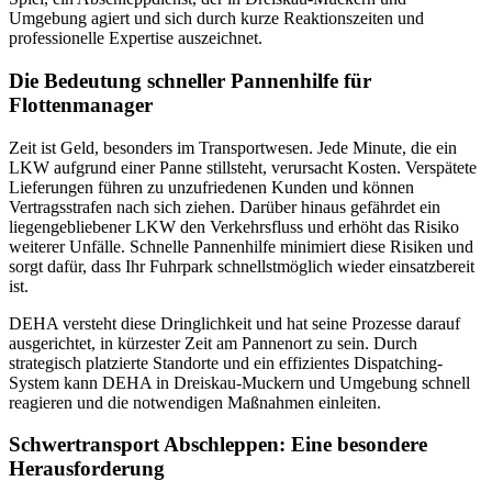
Umgebung agiert und sich durch kurze Reaktionszeiten und
professionelle Expertise auszeichnet.
Die Bedeutung schneller Pannenhilfe für
Flottenmanager
Zeit ist Geld, besonders im Transportwesen. Jede Minute, die ein
LKW aufgrund einer Panne stillsteht, verursacht Kosten. Verspätete
Lieferungen führen zu unzufriedenen Kunden und können
Vertragsstrafen nach sich ziehen. Darüber hinaus gefährdet ein
liegengebliebener LKW den Verkehrsfluss und erhöht das Risiko
weiterer Unfälle. Schnelle Pannenhilfe minimiert diese Risiken und
sorgt dafür, dass Ihr Fuhrpark schnellstmöglich wieder einsatzbereit
ist.
DEHA versteht diese Dringlichkeit und hat seine Prozesse darauf
ausgerichtet, in kürzester Zeit am Pannenort zu sein. Durch
strategisch platzierte Standorte und ein effizientes Dispatching-
System kann DEHA in Dreiskau-Muckern und Umgebung schnell
reagieren und die notwendigen Maßnahmen einleiten.
Schwertransport Abschleppen: Eine besondere
Herausforderung