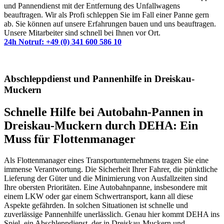
und Pannendienst mit der Entfernung des Unfallwagens
beauftragen. Wir als Profi schleppen Sie im Fall einer Panne gern
ab. Sie können auf unsere Erfahrungen bauen und uns beauftragen.
Unsere Mitarbeiter sind schnell bei Ihnen vor Ort.
24h Notruf: +49 (0) 341 600 586 10
Abschleppdienst und Pannenhilfe in Dreiskau-
Muckern
Schnelle Hilfe bei Autobahn-Pannen in
Dreiskau-Muckern durch DEHA: Ein
Muss für Flottenmanager
Als Flottenmanager eines Transportunternehmens tragen Sie eine
immense Verantwortung. Die Sicherheit Ihrer Fahrer, die pünktliche
Lieferung der Güter und die Minimierung von Ausfallzeiten sind
Ihre obersten Prioritäten. Eine Autobahnpanne, insbesondere mit
einem LKW oder gar einem Schwertransport, kann all diese
Aspekte gefährden. In solchen Situationen ist schnelle und
zuverlässige Pannenhilfe unerlässlich. Genau hier kommt DEHA ins
Spiel, ein Abschleppdienst, der in Dreiskau-Muckern und