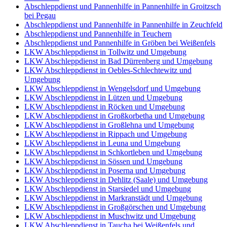
Abschleppdienst und Pannenhilfe in Pannenhilfe in Groitzsch
bei Pegau
Abschleppdienst und Pannenhilfe in Pannenhilfe in Zeuchfeld
Abschleppdienst und Pannenhilfe in Teuchern
Abschleppdienst und Pannenhilfe in Gröben bei Weißenfels
LKW Abschleppdienst in Tollwitz und Umgebung
LKW Abschleppdienst in Bad Dürrenberg und Umgebung
LKW Abschleppdienst in Oebles-Schlechtewitz und
Umgebung
LKW Abschleppdienst in Wengelsdorf und Umgebung
LKW Abschleppdienst in Lützen und Umgebung
LKW Abschleppdienst in Röcken und Umgebung
LKW Abschleppdienst in Großkorbetha und Umgebung
LKW Abschleppdienst in Großlehna und Umgebung
LKW Abschleppdienst in Rippach und Umgebung
LKW Abschleppdienst in Leuna und Umgebung
LKW Abschleppdienst in Schkortleben und Umgebung
LKW Abschleppdienst in Sössen und Umgebung
LKW Abschleppdienst in Poserna und Umgebung
LKW Abschleppdienst in Dehlitz (Saale) und Umgebung
LKW Abschleppdienst in Starsiedel und Umgebung
LKW Abschleppdienst in Markranstädt und Umgebung
LKW Abschleppdienst in Großgörschen und Umgebung
LKW Abschleppdienst in Muschwitz und Umgebung
LKW Abschleppdienst in Taucha bei Weißenfels und