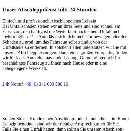
Unser Abschleppdienst hilft 24 Stunden
Einfach und professionell Abschleppdienst Leipzig
Bei Unfallschäden stehen wir an Ihrer Seite und sind schnell am
Einsatzort, den häufig ist die Weiterfahrt nach einem Unfall nicht
mehr möglich. Das Auto lässt sich nicht mehr fortbewegen oder der
Schaden zu groß, um das Fahrzeug selbstständig von der
Unfallstelle zu entfernen. In solchen Fällen unterstützen wir Sie mit
unseren Abschleppleistungen. Dank eines großen Fuhrparks, finden
wir für jedes Auto eine passende Lösung. Gerne bringen wir Ihr
beschädigtes Fahrzeug zu Ihnen nach Hause oder in eine
nahegelegene Werkstatt.
24h Notruf +49 (0) 341 600 586 10
Wann immer Sie einen Abschlepp- oder
Pannendienst brauchen
Sollten Sie als Kunde einen Abschlepp- oder Pannendienst im Raum
Leipzig benötigen sind wir der richtige Ansprechpartner für Sie.
Falls Sie einen Unfall hatten, dann sollten Sie unseren Abschlepp-