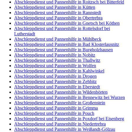
Abschleppdienst und Pannenhilfe in Roitzsch bei Bitterfeld
Abschleppdienst und Pannenhilfe in Kütten
Abschleppdienst und Pannenhilfe in Rannstedt
Abschleppdienst und Pannenhilfe in Obertrebra
Abschleppdienst und Pannenhilfe in Gnetsch bei Köthen
Abschleppdienst und Pannenhilfe in Rottelsdorf bei
Lutherstadt
Abschleppdienst und Pannenhilfe in Mühlbeck
Abschleppdienst und Pannenhilfe in Bad Klosterlausnitz
Abschleppdienst und Pannenhilfe in Burgholzhausen
Abschleppdienst und Pannenhilfe in Nobitz
Abschleppdienst und Pannenhilfe in Thallwitz
Abschleppdienst und Pannenhilfe in Wolfen
Abschleppdienst und Pannenhilfe in Kahlwinkel
Abschleppdienst und Pannenhilfe in Drogen
Abschleppdienst und Pannenhilfe in Zehbitz
Abschleppdienst und Pannenhilfe in Eberstedt
Abschleppdienst und Pannenhilfe in Wildenbörten
Abschleppdienst und Pannenhilfe in Bennewitz bei Wurzen
Abschleppdienst und Pannenhilfe in Großenstein
Abschleppdienst und Pannenhilfe in Grimma
Abschleppdienst und Pannenhilfe in Pouch
Abschleppdienst und Pannenhilfe in Poxdorf bei Eisenberg
Abschleppdienst und Pannenhilfe in Niedertrebra
Abschleppdienst und Pannenhilfe in Weißandt-Gölzau