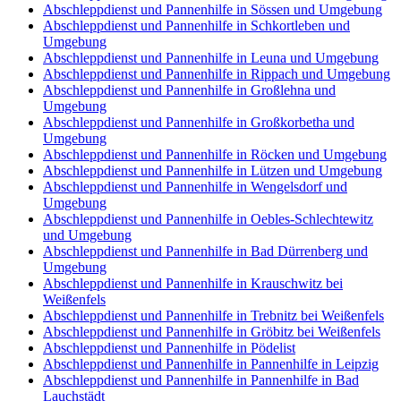
Abschleppdienst und Pannenhilfe in Sössen und Umgebung
Abschleppdienst und Pannenhilfe in Schkortleben und
Umgebung
Abschleppdienst und Pannenhilfe in Leuna und Umgebung
Abschleppdienst und Pannenhilfe in Rippach und Umgebung
Abschleppdienst und Pannenhilfe in Großlehna und
Umgebung
Abschleppdienst und Pannenhilfe in Großkorbetha und
Umgebung
Abschleppdienst und Pannenhilfe in Röcken und Umgebung
Abschleppdienst und Pannenhilfe in Lützen und Umgebung
Abschleppdienst und Pannenhilfe in Wengelsdorf und
Umgebung
Abschleppdienst und Pannenhilfe in Oebles-Schlechtewitz
und Umgebung
Abschleppdienst und Pannenhilfe in Bad Dürrenberg und
Umgebung
Abschleppdienst und Pannenhilfe in Krauschwitz bei
Weißenfels
Abschleppdienst und Pannenhilfe in Trebnitz bei Weißenfels
Abschleppdienst und Pannenhilfe in Gröbitz bei Weißenfels
Abschleppdienst und Pannenhilfe in Pödelist
Abschleppdienst und Pannenhilfe in Pannenhilfe in Leipzig
Abschleppdienst und Pannenhilfe in Pannenhilfe in Bad
Lauchstädt