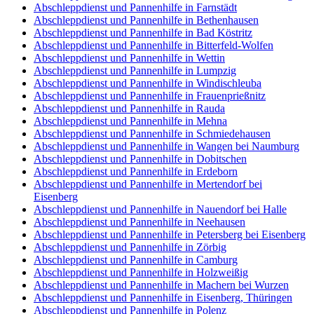
Abschleppdienst und Pannenhilfe in Farnstädt
Abschleppdienst und Pannenhilfe in Bethenhausen
Abschleppdienst und Pannenhilfe in Bad Köstritz
Abschleppdienst und Pannenhilfe in Bitterfeld-Wolfen
Abschleppdienst und Pannenhilfe in Wettin
Abschleppdienst und Pannenhilfe in Lumpzig
Abschleppdienst und Pannenhilfe in Windischleuba
Abschleppdienst und Pannenhilfe in Frauenprießnitz
Abschleppdienst und Pannenhilfe in Rauda
Abschleppdienst und Pannenhilfe in Mehna
Abschleppdienst und Pannenhilfe in Schmiedehausen
Abschleppdienst und Pannenhilfe in Wangen bei Naumburg
Abschleppdienst und Pannenhilfe in Dobitschen
Abschleppdienst und Pannenhilfe in Erdeborn
Abschleppdienst und Pannenhilfe in Mertendorf bei
Eisenberg
Abschleppdienst und Pannenhilfe in Nauendorf bei Halle
Abschleppdienst und Pannenhilfe in Neehausen
Abschleppdienst und Pannenhilfe in Petersberg bei Eisenberg
Abschleppdienst und Pannenhilfe in Zörbig
Abschleppdienst und Pannenhilfe in Camburg
Abschleppdienst und Pannenhilfe in Holzweißig
Abschleppdienst und Pannenhilfe in Machern bei Wurzen
Abschleppdienst und Pannenhilfe in Eisenberg, Thüringen
Abschleppdienst und Pannenhilfe in Polenz