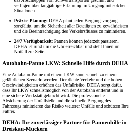
das Abschleppen von Schwertransporten geschult und
verfügen über langjährige Erfahrung im Umgang mit solchen
Situationen.
Präzise Planung:
DEHA plant jeden Bergungsvorgang
sorgfältig, um die Sicherheit aller Beteiligten zu gewährleisten
und die Beeinträchtigung des Verkehrsflusses zu minimieren.
24/7 Verfügbarkeit:
Pannen können jederzeit passieren.
DEHA ist rund um die Uhr erreichbar und steht Ihnen im
Notfall zur Seite.
Autobahn-Panne LKW: Schnelle Hilfe durch DEHA
Eine Autobahn-Panne mit einem LKW kann schnell zu einem
gefährlichen Szenario werden. Der dichte Verkehr und die hohen
Geschwindigkeiten erhöhen das Unfallrisiko. DEHA sorgt dafür,
dass Ihr LKW schnellstmöglich von der Autobahn entfernt und in
eine sichere Werkstatt gebracht wird. Die professionelle
Absicherung der Unfallstelle und die schnelle Bergung des
Fahrzeugs minimieren das Risiko weiterer Unfälle und schützen Ihre
Fahrer.
DEHA: Ihr zuverlässiger Partner für Pannenhilfe in
Dreiskau-Muckern