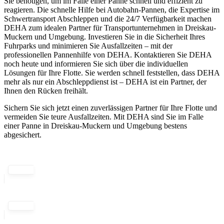
Sie benötigen, um im Falle einer Panne schnell und effizient zu
reagieren. Die schnelle Hilfe bei Autobahn-Pannen, die Expertise im
Schwertransport Abschleppen und die 24/7 Verfügbarkeit machen
DEHA zum idealen Partner für Transportunternehmen in Dreiskau-
Muckern und Umgebung. Investieren Sie in die Sicherheit Ihres
Fuhrparks und minimieren Sie Ausfallzeiten – mit der
professionellen Pannenhilfe von DEHA. Kontaktieren Sie DEHA
noch heute und informieren Sie sich über die individuellen
Lösungen für Ihre Flotte. Sie werden schnell feststellen, dass DEHA
mehr als nur ein Abschleppdienst ist – DEHA ist ein Partner, der
Ihnen den Rücken freihält.
Sichern Sie sich jetzt einen zuverlässigen Partner für Ihre Flotte und
vermeiden Sie teure Ausfallzeiten. Mit DEHA sind Sie im Falle
einer Panne in Dreiskau-Muckern und Umgebung bestens
abgesichert.