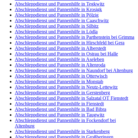
Abschleppdienst und Pannenhilfe in Tegkwitz
Abschleppdienst und Pannenhilfe in Krosigk
Abschleppdienst und Pannenhilfe in Pölzig
Abschleppdienst und Pannenhilfe in Caaschwitz
Abschleppdienst und Pannenhilfe in Silbitz
Abschleppdienst und Pannenhilfe in Lödla
Abschleppdienst und Pannenhilfe in Parthenstein bei Grimma
Abschleppdienst und Pannenhilfe in Hirschfeld bei Gera
Abschleppdienst und Pannenhilfe in Alberstedt
Abschleppdienst und Pannenhilfe in Ostrau bei Halle
Abschleppdienst und Pannenhilfe in Aseleben
Abschleppdienst und Pannenhilfe in Altenroda
Abschleppdienst und Pannenhilfe in Naundorf bei Altenburg
Abschleppdienst und Pannenhilfe in Otterwisch
Abschleppdienst und Pannenhilfe in Monstab
Abschleppdienst und Pannenhilfe in Neutz-Lettewitz
Abschleppdienst und Pannenhilfe in Gerstenberg
Abschleppdienst und Pannenhilfe in Salzatal OT Fienstedt
Abschleppdienst und Pannenhilfe in Fienstedt
Abschleppdienst und Pannenhilfe in Bad Bibra
Abschleppdienst und Pannenhilfe in Taugwitz
Abschleppdienst und Pannenhilfe in Fockendorf bei
Altenburg
Abschleppdienst und Pannenhilfe in Starkenberg
Abschleppdienst und Pannenhilfe in Großheringen