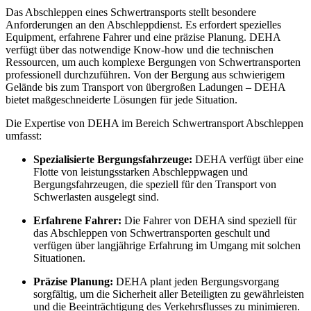
Das Abschleppen eines Schwertransports stellt besondere
Anforderungen an den Abschleppdienst. Es erfordert spezielles
Equipment, erfahrene Fahrer und eine präzise Planung. DEHA
verfügt über das notwendige Know-how und die technischen
Ressourcen, um auch komplexe Bergungen von Schwertransporten
professionell durchzuführen. Von der Bergung aus schwierigem
Gelände bis zum Transport von übergroßen Ladungen – DEHA
bietet maßgeschneiderte Lösungen für jede Situation.
Die Expertise von DEHA im Bereich Schwertransport Abschleppen
umfasst:
Spezialisierte Bergungsfahrzeuge:
DEHA verfügt über eine
Flotte von leistungsstarken Abschleppwagen und
Bergungsfahrzeugen, die speziell für den Transport von
Schwerlasten ausgelegt sind.
Erfahrene Fahrer:
Die Fahrer von DEHA sind speziell für
das Abschleppen von Schwertransporten geschult und
verfügen über langjährige Erfahrung im Umgang mit solchen
Situationen.
Präzise Planung:
DEHA plant jeden Bergungsvorgang
sorgfältig, um die Sicherheit aller Beteiligten zu gewährleisten
und die Beeinträchtigung des Verkehrsflusses zu minimieren.