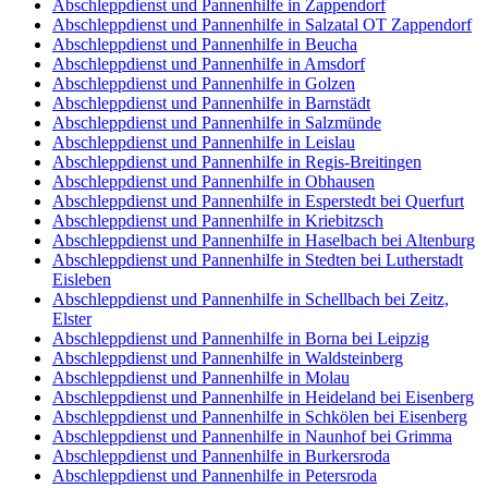
Abschleppdienst und Pannenhilfe in Zappendorf
Abschleppdienst und Pannenhilfe in Salzatal OT Zappendorf
Abschleppdienst und Pannenhilfe in Beucha
Abschleppdienst und Pannenhilfe in Amsdorf
Abschleppdienst und Pannenhilfe in Golzen
Abschleppdienst und Pannenhilfe in Barnstädt
Abschleppdienst und Pannenhilfe in Salzmünde
Abschleppdienst und Pannenhilfe in Leislau
Abschleppdienst und Pannenhilfe in Regis-Breitingen
Abschleppdienst und Pannenhilfe in Obhausen
Abschleppdienst und Pannenhilfe in Esperstedt bei Querfurt
Abschleppdienst und Pannenhilfe in Kriebitzsch
Abschleppdienst und Pannenhilfe in Haselbach bei Altenburg
Abschleppdienst und Pannenhilfe in Stedten bei Lutherstadt
Eisleben
Abschleppdienst und Pannenhilfe in Schellbach bei Zeitz,
Elster
Abschleppdienst und Pannenhilfe in Borna bei Leipzig
Abschleppdienst und Pannenhilfe in Waldsteinberg
Abschleppdienst und Pannenhilfe in Molau
Abschleppdienst und Pannenhilfe in Heideland bei Eisenberg
Abschleppdienst und Pannenhilfe in Schkölen bei Eisenberg
Abschleppdienst und Pannenhilfe in Naunhof bei Grimma
Abschleppdienst und Pannenhilfe in Burkersroda
Abschleppdienst und Pannenhilfe in Petersroda