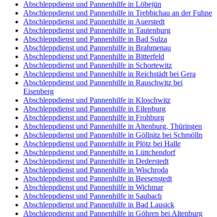
Abschleppdienst und Pannenhilfe in Löbejün
Abschleppdienst und Pannenhilfe in Trebbichau an der Fuhne
Abschleppdienst und Pannenhilfe in Auerstedt
Abschleppdienst und Pannenhilfe in Tautenburg
Abschleppdienst und Pannenhilfe in Bad Sulza
Abschleppdienst und Pannenhilfe in Brahmenau
Abschleppdienst und Pannenhilfe in Bitterfeld
Abschleppdienst und Pannenhilfe in Schortewitz
Abschleppdienst und Pannenhilfe in Reichstädt bei Gera
Abschleppdienst und Pannenhilfe in Rauschwitz bei
Eisenberg
Abschleppdienst und Pannenhilfe in Kloschwitz
Abschleppdienst und Pannenhilfe in Eilenburg
Abschleppdienst und Pannenhilfe in Frohburg
Abschleppdienst und Pannenhilfe in Altenburg, Thüringen
Abschleppdienst und Pannenhilfe in Göllnitz bei Schmölln
Abschleppdienst und Pannenhilfe in Plötz bei Halle
Abschleppdienst und Pannenhilfe in Lüttchendorf
Abschleppdienst und Pannenhilfe in Dederstedt
Abschleppdienst und Pannenhilfe in Wischroda
Abschleppdienst und Pannenhilfe in Beesenstedt
Abschleppdienst und Pannenhilfe in Wichmar
Abschleppdienst und Pannenhilfe in Saubach
Abschleppdienst und Pannenhilfe in Bad Lausick
Abschleppdienst und Pannenhilfe in Göhren bei Altenburg