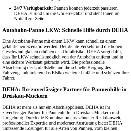
24/7 Verfügbarkeit:
Pannen können jederzeit passieren.
DEHA ist rund um die Uhr erreichbar und steht Ihnen im
Notfall zur Seite.
Autobahn-Panne LKW: Schnelle Hilfe durch DEHA
Eine Autobahn-Panne mit einem LKW kann schnell zu einem
gefährlichen Szenario werden. Der dichte Verkehr und die hohen
Geschwindigkeiten erhöhen das Unfallrisiko. DEHA sorgt dafür,
dass Ihr LKW schnellstmöglich von der Autobahn entfernt und in
eine sichere Werkstatt gebracht wird. Die professionelle
Absicherung der Unfallstelle und die schnelle Bergung des
Fahrzeugs minimieren das Risiko weiterer Unfälle und schützen Ihre
Fahrer.
DEHA: Ihr zuverlässiger Partner für Pannenhilfe in
Dreiskau-Muckern
DEHA ist mehr als nur ein Abschleppdienst. DEHA ist Ihr
zuverlässiger Partner für Pannenhilfe in Dreiskau-Muckern und
Umgebung. Durch die Kombination aus schneller Reaktionszeit,
professioneller Expertise und moderner Ausrüstung bietet DEHA
umfassende Lösungen für alle Arten von Pannen, vom kleinen