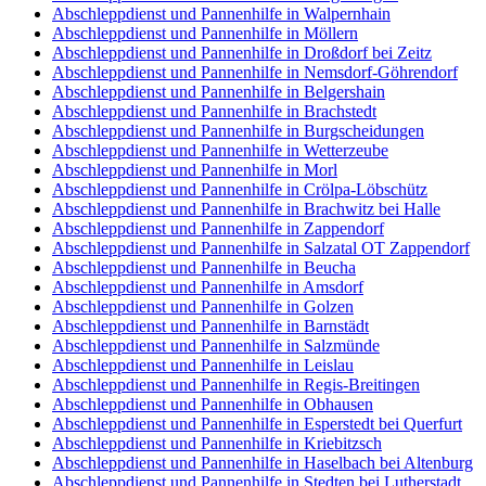
Abschleppdienst und Pannenhilfe in Walpernhain
Abschleppdienst und Pannenhilfe in Möllern
Abschleppdienst und Pannenhilfe in Droßdorf bei Zeitz
Abschleppdienst und Pannenhilfe in Nemsdorf-Göhrendorf
Abschleppdienst und Pannenhilfe in Belgershain
Abschleppdienst und Pannenhilfe in Brachstedt
Abschleppdienst und Pannenhilfe in Burgscheidungen
Abschleppdienst und Pannenhilfe in Wetterzeube
Abschleppdienst und Pannenhilfe in Morl
Abschleppdienst und Pannenhilfe in Crölpa-Löbschütz
Abschleppdienst und Pannenhilfe in Brachwitz bei Halle
Abschleppdienst und Pannenhilfe in Zappendorf
Abschleppdienst und Pannenhilfe in Salzatal OT Zappendorf
Abschleppdienst und Pannenhilfe in Beucha
Abschleppdienst und Pannenhilfe in Amsdorf
Abschleppdienst und Pannenhilfe in Golzen
Abschleppdienst und Pannenhilfe in Barnstädt
Abschleppdienst und Pannenhilfe in Salzmünde
Abschleppdienst und Pannenhilfe in Leislau
Abschleppdienst und Pannenhilfe in Regis-Breitingen
Abschleppdienst und Pannenhilfe in Obhausen
Abschleppdienst und Pannenhilfe in Esperstedt bei Querfurt
Abschleppdienst und Pannenhilfe in Kriebitzsch
Abschleppdienst und Pannenhilfe in Haselbach bei Altenburg
Abschleppdienst und Pannenhilfe in Stedten bei Lutherstadt