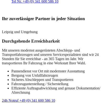
Tel Nr. +49 (0) 341 600 586 10
Ihr zuverlässiger Partner in jeder Situation
Leipzig und Umgebung
Durchgehende Erreichbarkeit
Mit unseren modernst ausgerüsteten Abschlepp- und
Transportfahrzeugen und unseren Servicespezialisten sind wir 24
Stunden für Sie erreichbar - an 365 Tagen im Jahr. Wir
transportieren Ihr Fahrzeug in eine Werkstatt Ihrer Wahl.
Pannendienst vor Ort mit modernster Ausstattung
Bergung von Unfallfahrzeugen
Sicheres Abschleppen und Transportieren
Fahrzeugunterstellung / Sicherstellung
Effiziente Auftragsabwicklung und genaue Dokumentation/
Abrechnung
24h Notruf +49 (0) 341 600 586 10