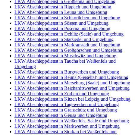
LKW Abschleppdienst in Großlehna und Umgebung
LKW Abschleppdienst in Rippach und Umgebung
LKW Abschleppdienst in Leuna und Umgebung
LKW Abschleppdienst in Schkortleben und Umgebung
LKW Abschleppdienst in Sössen und Umgebung
LKW Abschleppdienst in Poserna und Umgebung
LKW Abschleppdienst in Dehlitz (Saale) und Umgebung
LKW Abschleppdienst in Starsiedel und Umgebung
LKW Abschleppdienst in Markranstädt und Umgebung
LKW Abschleppdienst in Großgörschen und Umgebung
LKW Abschleppdienst in Muschwitz und Umgebung
LKW Abschleppdienst in Taucha bei Weißenfels und
Umgebung
LKW Abschleppdienst in Burgwerben und Umgebung
LKW Abschleppdienst in Beuna (Geiseltal) und Umgebung
LKW Abschleppdienst in Merseburg (Saale) und Umgebung
LKW Abschleppdienst in Reichardtswerben und Umgebung
LKW Abschleppdienst in Zorbau und Umgebung
LKW Abschleppdienst in Kitzen bei Leipzig und Umgebung
LKW Abschleppdienst in Tagewerben und Umgebung
LKW Abschleppdienst in Granschütz und Umgebung
LKW Abschleppdienst in Geusa und Umgebung
LKW Abschleppdienst in Weißenfels, Saale und Umgebung
LKW Abschleppdienst in Markwerben und Umgebung
LKW Abschleppdienst in Storkau bei Weißenfels und