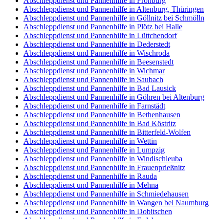
Abschleppdienst und Pannenhilfe in Frohburg
Abschleppdienst und Pannenhilfe in Altenburg, Thüringen
Abschleppdienst und Pannenhilfe in Göllnitz bei Schmölln
Abschleppdienst und Pannenhilfe in Plötz bei Halle
Abschleppdienst und Pannenhilfe in Lüttchendorf
Abschleppdienst und Pannenhilfe in Dederstedt
Abschleppdienst und Pannenhilfe in Wischroda
Abschleppdienst und Pannenhilfe in Beesenstedt
Abschleppdienst und Pannenhilfe in Wichmar
Abschleppdienst und Pannenhilfe in Saubach
Abschleppdienst und Pannenhilfe in Bad Lausick
Abschleppdienst und Pannenhilfe in Göhren bei Altenburg
Abschleppdienst und Pannenhilfe in Farnstädt
Abschleppdienst und Pannenhilfe in Bethenhausen
Abschleppdienst und Pannenhilfe in Bad Köstritz
Abschleppdienst und Pannenhilfe in Bitterfeld-Wolfen
Abschleppdienst und Pannenhilfe in Wettin
Abschleppdienst und Pannenhilfe in Lumpzig
Abschleppdienst und Pannenhilfe in Windischleuba
Abschleppdienst und Pannenhilfe in Frauenprießnitz
Abschleppdienst und Pannenhilfe in Rauda
Abschleppdienst und Pannenhilfe in Mehna
Abschleppdienst und Pannenhilfe in Schmiedehausen
Abschleppdienst und Pannenhilfe in Wangen bei Naumburg
Abschleppdienst und Pannenhilfe in Dobitschen