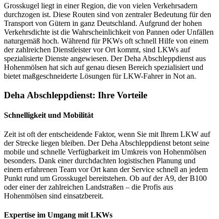
Grosskugel liegt in einer Region, die von vielen Verkehrsadern
durchzogen ist. Diese Routen sind von zentraler Bedeutung für den
Transport von Gütern in ganz Deutschland. Aufgrund der hohen
Verkehrsdichte ist die Wahrscheinlichkeit von Pannen oder Unfällen
naturgemäß hoch. Während für PKWs oft schnell Hilfe von einem
der zahlreichen Dienstleister vor Ort kommt, sind LKWs auf
spezialisierte Dienste angewiesen. Der Deha Abschleppdienst aus
Hohenmölsen hat sich auf genau diesen Bereich spezialisiert und
bietet maßgeschneiderte Lösungen für LKW-Fahrer in Not an.
Deha Abschleppdienst: Ihre Vorteile
Schnelligkeit und Mobilität
Zeit ist oft der entscheidende Faktor, wenn Sie mit Ihrem LKW auf
der Strecke liegen bleiben. Der Deha Abschleppdienst betont seine
mobile und schnelle Verfügbarkeit im Umkreis von Hohenmölsen
besonders. Dank einer durchdachten logistischen Planung und
einem erfahrenen Team vor Ort kann der Service schnell an jedem
Punkt rund um Grosskugel bereitstehen. Ob auf der A9, der B100
oder einer der zahlreichen Landstraßen – die Profis aus
Hohenmölsen sind einsatzbereit.
Expertise im Umgang mit LKWs