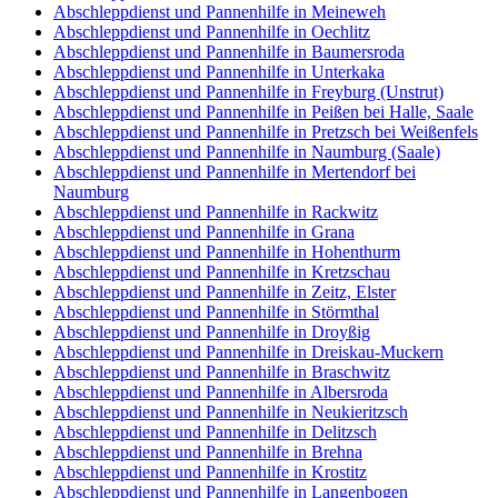
Abschleppdienst und Pannenhilfe in Meineweh
Abschleppdienst und Pannenhilfe in Oechlitz
Abschleppdienst und Pannenhilfe in Baumersroda
Abschleppdienst und Pannenhilfe in Unterkaka
Abschleppdienst und Pannenhilfe in Freyburg (Unstrut)
Abschleppdienst und Pannenhilfe in Peißen bei Halle, Saale
Abschleppdienst und Pannenhilfe in Pretzsch bei Weißenfels
Abschleppdienst und Pannenhilfe in Naumburg (Saale)
Abschleppdienst und Pannenhilfe in Mertendorf bei
Naumburg
Abschleppdienst und Pannenhilfe in Rackwitz
Abschleppdienst und Pannenhilfe in Grana
Abschleppdienst und Pannenhilfe in Hohenthurm
Abschleppdienst und Pannenhilfe in Kretzschau
Abschleppdienst und Pannenhilfe in Zeitz, Elster
Abschleppdienst und Pannenhilfe in Störmthal
Abschleppdienst und Pannenhilfe in Droyßig
Abschleppdienst und Pannenhilfe in Dreiskau-Muckern
Abschleppdienst und Pannenhilfe in Braschwitz
Abschleppdienst und Pannenhilfe in Albersroda
Abschleppdienst und Pannenhilfe in Neukieritzsch
Abschleppdienst und Pannenhilfe in Delitzsch
Abschleppdienst und Pannenhilfe in Brehna
Abschleppdienst und Pannenhilfe in Krostitz
Abschleppdienst und Pannenhilfe in Langenbogen