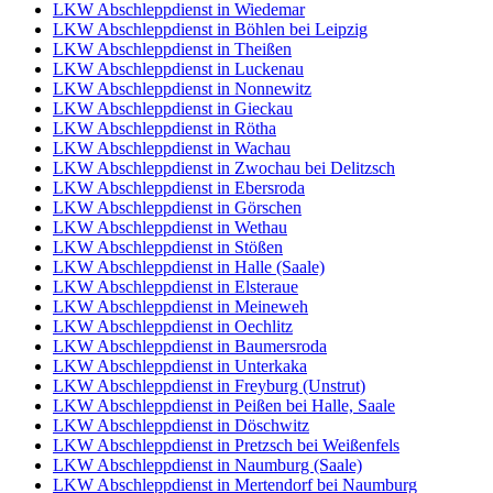
LKW Abschleppdienst in Wiedemar
LKW Abschleppdienst in Böhlen bei Leipzig
LKW Abschleppdienst in Theißen
LKW Abschleppdienst in Luckenau
LKW Abschleppdienst in Nonnewitz
LKW Abschleppdienst in Gieckau
LKW Abschleppdienst in Rötha
LKW Abschleppdienst in Wachau
LKW Abschleppdienst in Zwochau bei Delitzsch
LKW Abschleppdienst in Ebersroda
LKW Abschleppdienst in Görschen
LKW Abschleppdienst in Wethau
LKW Abschleppdienst in Stößen
LKW Abschleppdienst in Halle (Saale)
LKW Abschleppdienst in Elsteraue
LKW Abschleppdienst in Meineweh
LKW Abschleppdienst in Oechlitz
LKW Abschleppdienst in Baumersroda
LKW Abschleppdienst in Unterkaka
LKW Abschleppdienst in Freyburg (Unstrut)
LKW Abschleppdienst in Peißen bei Halle, Saale
LKW Abschleppdienst in Döschwitz
LKW Abschleppdienst in Pretzsch bei Weißenfels
LKW Abschleppdienst in Naumburg (Saale)
LKW Abschleppdienst in Mertendorf bei Naumburg