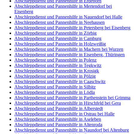
Abschleppdienst und Pannenhilfe in Erdeborn
Abschleppdienst und Pannenhilfe in Mertendorf bei
Eisenberg
Abschleppdienst und Pannenhilfe in Nauendorf bei Halle
Abschleppdienst und Pannenhilfe in Neehausen
Abschleppdienst und Pannenhilfe in Petersberg bei Eisenberg
Abschleppdienst und Pannenhilfe in Zörbig
Abschleppdienst und Pannenhilfe in Camburg
Abschleppdienst und Pannenhilfe in Holzweißig
Abschleppdienst und Pannenhilfe in Machern bei Wurzen
Abschleppdienst und Pannenhilfe in Eisenberg, Thüringen
Abschleppdienst und Pannenhilfe in Polenz
Abschleppdienst und Pannenhilfe in Tegkwitz
Abschleppdienst und Pannenhilfe in Krosigk
Abschleppdienst und Pannenhilfe in Pölzig
Abschleppdienst und Pannenhilfe in Caaschwitz
Abschleppdienst und Pannenhilfe in Silbitz
Abschleppdienst und Pannenhilfe in Lödla
Abschleppdienst und Pannenhilfe in Parthenstein bei Grimma
Abschleppdienst und Pannenhilfe in Hirschfeld bei Gera
Abschleppdienst und Pannenhilfe in Alberstedt
Abschleppdienst und Pannenhilfe in Ostrau bei Halle
Abschleppdienst und Pannenhilfe in Aseleben
Abschleppdienst und Pannenhilfe in Altenroda
Abschleppdienst und Pannenhilfe in Naundorf bei Altenburg