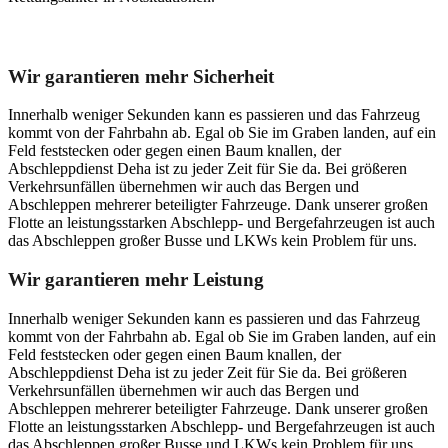
Unser Abschleppdienst kann viel!
Wir garantieren mehr Sicherheit
Innerhalb weniger Sekunden kann es passieren und das Fahrzeug
kommt von der Fahrbahn ab. Egal ob Sie im Graben landen, auf ein
Feld feststecken oder gegen einen Baum knallen, der
Abschleppdienst Deha ist zu jeder Zeit für Sie da. Bei größeren
Verkehrsunfällen übernehmen wir auch das Bergen und
Abschleppen mehrerer beteiligter Fahrzeuge. Dank unserer großen
Flotte an leistungsstarken Abschlepp- und Bergefahrzeugen ist auch
das Abschleppen großer Busse und LKWs kein Problem für uns.
Wir garantieren mehr Leistung
Innerhalb weniger Sekunden kann es passieren und das Fahrzeug
kommt von der Fahrbahn ab. Egal ob Sie im Graben landen, auf ein
Feld feststecken oder gegen einen Baum knallen, der
Abschleppdienst Deha ist zu jeder Zeit für Sie da. Bei größeren
Verkehrsunfällen übernehmen wir auch das Bergen und
Abschleppen mehrerer beteiligter Fahrzeuge. Dank unserer großen
Flotte an leistungsstarken Abschlepp- und Bergefahrzeugen ist auch
das Abschleppen großer Busse und LKWs kein Problem für uns.