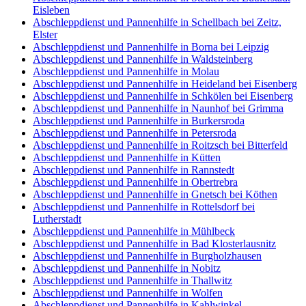
Eisleben
Abschleppdienst und Pannenhilfe in Schellbach bei Zeitz,
Elster
Abschleppdienst und Pannenhilfe in Borna bei Leipzig
Abschleppdienst und Pannenhilfe in Waldsteinberg
Abschleppdienst und Pannenhilfe in Molau
Abschleppdienst und Pannenhilfe in Heideland bei Eisenberg
Abschleppdienst und Pannenhilfe in Schkölen bei Eisenberg
Abschleppdienst und Pannenhilfe in Naunhof bei Grimma
Abschleppdienst und Pannenhilfe in Burkersroda
Abschleppdienst und Pannenhilfe in Petersroda
Abschleppdienst und Pannenhilfe in Roitzsch bei Bitterfeld
Abschleppdienst und Pannenhilfe in Kütten
Abschleppdienst und Pannenhilfe in Rannstedt
Abschleppdienst und Pannenhilfe in Obertrebra
Abschleppdienst und Pannenhilfe in Gnetsch bei Köthen
Abschleppdienst und Pannenhilfe in Rottelsdorf bei
Lutherstadt
Abschleppdienst und Pannenhilfe in Mühlbeck
Abschleppdienst und Pannenhilfe in Bad Klosterlausnitz
Abschleppdienst und Pannenhilfe in Burgholzhausen
Abschleppdienst und Pannenhilfe in Nobitz
Abschleppdienst und Pannenhilfe in Thallwitz
Abschleppdienst und Pannenhilfe in Wolfen
Abschleppdienst und Pannenhilfe in Kahlwinkel