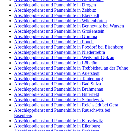
Abschleppdienst und Pannenhilfe in Drogen
Abschleppdienst und Pannenhilfe in Zehbitz
Abschleppdienst und Pannenhilfe in Eberstedt
Abschleppdienst und Pannenhilfe in Wildenbörten
Abschleppdienst und Pannenhilfe in Bennewitz bei Wurzen
Abschleppdienst und Pannenhilfe in Großenstein
Abschleppdienst und Pannenhilfe in Grimma
Abschleppdienst und Pannenhilfe in Pouch
Abschleppdienst und Pannenhilfe in Poxdorf bei Eisenberg
Abschleppdienst und Pannenhilfe in Niedertrebra
Abschleppdienst und Pannenhilfe in Weißandt-Gölzau
Abschleppdienst und Pannenhilfe in Löbejün
Abschleppdienst und Pannenhilfe in Trebbichau an der Fuhne
Abschleppdienst und Pannenhilfe in Auerstedt
Abschleppdienst und Pannenhilfe in Tautenburg
Abschleppdienst und Pannenhilfe in Bad Sulza
Abschleppdienst und Pannenhilfe in Brahmenau
Abschleppdienst und Pannenhilfe in Bitterfeld
Abschleppdienst und Pannenhilfe in Schortewitz
Abschleppdienst und Pannenhilfe in Reichstädt bei Gera
Abschleppdienst und Pannenhilfe in Rauschwitz bei
Eisenberg
Abschleppdienst und Pannenhilfe in Kloschwitz
Abschleppdienst und Pannenhilfe in Eilenburg