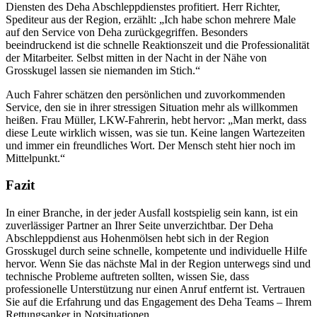
Diensten des Deha Abschleppdienstes profitiert. Herr Richter,
Spediteur aus der Region, erzählt: „Ich habe schon mehrere Male
auf den Service von Deha zurückgegriffen. Besonders
beeindruckend ist die schnelle Reaktionszeit und die Professionalität
der Mitarbeiter. Selbst mitten in der Nacht in der Nähe von
Grosskugel lassen sie niemanden im Stich.“
Auch Fahrer schätzen den persönlichen und zuvorkommenden
Service, den sie in ihrer stressigen Situation mehr als willkommen
heißen. Frau Müller, LKW-Fahrerin, hebt hervor: „Man merkt, dass
diese Leute wirklich wissen, was sie tun. Keine langen Wartezeiten
und immer ein freundliches Wort. Der Mensch steht hier noch im
Mittelpunkt.“
Fazit
In einer Branche, in der jeder Ausfall kostspielig sein kann, ist ein
zuverlässiger Partner an Ihrer Seite unverzichtbar. Der Deha
Abschleppdienst aus Hohenmölsen hebt sich in der Region
Grosskugel durch seine schnelle, kompetente und individuelle Hilfe
hervor. Wenn Sie das nächste Mal in der Region unterwegs sind und
technische Probleme auftreten sollten, wissen Sie, dass
professionelle Unterstützung nur einen Anruf entfernt ist. Vertrauen
Sie auf die Erfahrung und das Engagement des Deha Teams – Ihrem
Rettungsanker in Notsituationen.