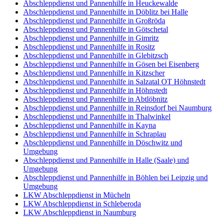
Abschleppdienst und Pannenhilfe in Heuckewalde
Abschleppdienst und Pannenhilfe in Döblitz bei Halle
Abschleppdienst und Pannenhilfe in Großröda
Abschleppdienst und Pannenhilfe in Götschetal
Abschleppdienst und Pannenhilfe in Gimritz
Abschleppdienst und Pannenhilfe in Rositz
Abschleppdienst und Pannenhilfe in Glebitzsch
Abschleppdienst und Pannenhilfe in Gösen bei Eisenberg
Abschleppdienst und Pannenhilfe in Kitzscher
Abschleppdienst und Pannenhilfe in Salzatal OT Höhnstedt
Abschleppdienst und Pannenhilfe in Höhnstedt
Abschleppdienst und Pannenhilfe in Abtlöbnitz
Abschleppdienst und Pannenhilfe in Reinsdorf bei Naumburg
Abschleppdienst und Pannenhilfe in Thalwinkel
Abschleppdienst und Pannenhilfe in Kayna
Abschleppdienst und Pannenhilfe in Schraplau
Abschleppdienst und Pannenhilfe in Döschwitz und
Umgebung
Abschleppdienst und Pannenhilfe in Halle (Saale) und
Umgebung
Abschleppdienst und Pannenhilfe in Böhlen bei Leipzig und
Umgebung
LKW Abschleppdienst in Mücheln
LKW Abschleppdienst in Schleberoda
LKW Abschleppdienst in Naumburg