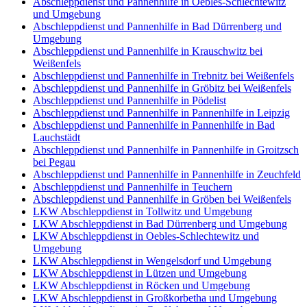
Abschleppdienst und Pannenhilfe in Oebles-Schlechtewitz
und Umgebung
Abschleppdienst und Pannenhilfe in Bad Dürrenberg und
Umgebung
Abschleppdienst und Pannenhilfe in Krauschwitz bei
Weißenfels
Abschleppdienst und Pannenhilfe in Trebnitz bei Weißenfels
Abschleppdienst und Pannenhilfe in Gröbitz bei Weißenfels
Abschleppdienst und Pannenhilfe in Pödelist
Abschleppdienst und Pannenhilfe in Pannenhilfe in Leipzig
Abschleppdienst und Pannenhilfe in Pannenhilfe in Bad
Lauchstädt
Abschleppdienst und Pannenhilfe in Pannenhilfe in Groitzsch
bei Pegau
Abschleppdienst und Pannenhilfe in Pannenhilfe in Zeuchfeld
Abschleppdienst und Pannenhilfe in Teuchern
Abschleppdienst und Pannenhilfe in Gröben bei Weißenfels
LKW Abschleppdienst in Tollwitz und Umgebung
LKW Abschleppdienst in Bad Dürrenberg und Umgebung
LKW Abschleppdienst in Oebles-Schlechtewitz und
Umgebung
LKW Abschleppdienst in Wengelsdorf und Umgebung
LKW Abschleppdienst in Lützen und Umgebung
LKW Abschleppdienst in Röcken und Umgebung
LKW Abschleppdienst in Großkorbetha und Umgebung