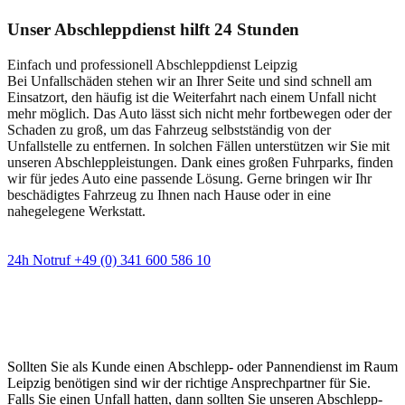
Unser Abschleppdienst hilft 24 Stunden
Einfach und professionell Abschleppdienst Leipzig
Bei Unfallschäden stehen wir an Ihrer Seite und sind schnell am
Einsatzort, den häufig ist die Weiterfahrt nach einem Unfall nicht
mehr möglich. Das Auto lässt sich nicht mehr fortbewegen oder der
Schaden zu groß, um das Fahrzeug selbstständig von der
Unfallstelle zu entfernen. In solchen Fällen unterstützen wir Sie mit
unseren Abschleppleistungen. Dank eines großen Fuhrparks, finden
wir für jedes Auto eine passende Lösung. Gerne bringen wir Ihr
beschädigtes Fahrzeug zu Ihnen nach Hause oder in eine
nahegelegene Werkstatt.
24h Notruf +49 (0) 341 600 586 10
Wann immer Sie einen Abschlepp- oder
Pannendienst brauchen
Sollten Sie als Kunde einen Abschlepp- oder Pannendienst im Raum
Leipzig benötigen sind wir der richtige Ansprechpartner für Sie.
Falls Sie einen Unfall hatten, dann sollten Sie unseren Abschlepp-