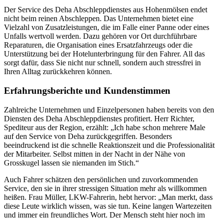
Der Service des Deha Abschleppdienstes aus Hohenmölsen endet
nicht beim reinen Abschleppen. Das Unternehmen bietet eine
Vielzahl von Zusatzleistungen, die im Falle einer Panne oder eines
Unfalls wertvoll werden. Dazu gehören vor Ort durchführbare
Reparaturen, die Organisation eines Ersatzfahrzeugs oder die
Unterstützung bei der Hotelunterbringung für den Fahrer. All das
sorgt dafür, dass Sie nicht nur schnell, sondern auch stressfrei in
Ihren Alltag zurückkehren können.
Erfahrungsberichte und Kundenstimmen
Zahlreiche Unternehmen und Einzelpersonen haben bereits von den
Diensten des Deha Abschleppdienstes profitiert. Herr Richter,
Spediteur aus der Region, erzählt: „Ich habe schon mehrere Male
auf den Service von Deha zurückgegriffen. Besonders
beeindruckend ist die schnelle Reaktionszeit und die Professionalität
der Mitarbeiter. Selbst mitten in der Nacht in der Nähe von
Grosskugel lassen sie niemanden im Stich.“
Auch Fahrer schätzen den persönlichen und zuvorkommenden
Service, den sie in ihrer stressigen Situation mehr als willkommen
heißen. Frau Müller, LKW-Fahrerin, hebt hervor: „Man merkt, dass
diese Leute wirklich wissen, was sie tun. Keine langen Wartezeiten
und immer ein freundliches Wort. Der Mensch steht hier noch im