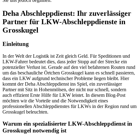
Sie uns jedoch beginnen:
Deha Abschleppdienst: Ihr zuverlässiger
Partner für LKW-Abschleppdienste in
Grosskugel
Einleitung
In der Welt der Logistik ist Zeit gleich Geld. Für Speditionen und
LKW-Fahrer bedeutet dies, dass jeder Stopp auf der Strecke ein
potenzieller Verlust ist. Gerade auf den viel befahrenen Routen rund
um das beschauliche Örtchen Grosskugel kann es schnell passieren,
dass ein LKW aufgrund technischer Probleme liegen bleibt. Hier
kommt der Deha Abschleppdienst ins Spiel, ein zuverlässiger
Partner mit Sitz in Hohenmölsen, der nicht nur schnell, sondern
auch effizient Erste Hilfe für LKW leistet. In diesem Blog-Post
möchten wir die Vorteile und die Notwendigkeit eines
professionellen Abschleppdienstes für LKWs in der Region rund um
Grosskugel beleuchten.
Warum ein spezialisierter LKW-Abschleppdienst in
Grosskugel notwendig ist