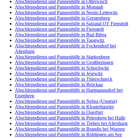
Abschleppdienst und Pannenhilfe in Otterwisch
Abschleppdienst und Pannenhilfe in Monstab
Abschleppdienst und Pannenhilfe in Neutz-Lettewitz
Abschleppdienst und Pannenhilfe in Gerstenberg
Abschleppdienst und Pannenhilfe in Salzatal OT Fienstedt
Abschleppdienst und Pannenhilfe in Fienstedt
Abschleppdienst und Pannenhilfe in Bad Bibra
Abschleppdienst und Pannenhilfe in Taugwitz
Abschleppdienst und Pannenhilfe in Fockendorf bei
Altenburg
Abschleppdienst und Pannenhilfe in Starkenberg
Abschleppdienst und Pannenhilfe in Großheringen
Abschleppdienst und Pannenhilfe in Schochwitz
Abschleppdienst und Pannenhilfe in Jesewitz
Abschleppdienst und Pannenhilfe in Thierschneck
Abschleppdienst und Pannenhilfe in Bröckau
Abschleppdienst und Pannenhilfe in Hartmannsdorf bei
Eisenberg
Abschleppdienst und Pannenhilfe in Nebra (Unstrut)
Abschleppdienst und Pannenhilfe in Klosterhäseler
Abschleppdienst und Pannenhilfe in Querfurt
Abschleppdienst und Pannenhilfe in Petersberg bei Halle
Abschleppdienst und Pannenhilfe in Treben bei Altenburg
Abschleppdienst und Pannenhilfe in Brandis bei Wurzen
Abschleppdienst und Pannenhilfe in Röblingen am See