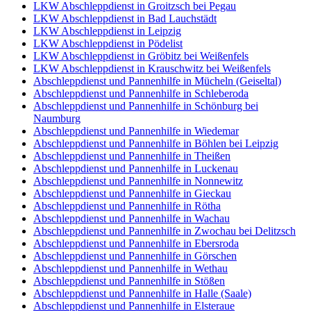
LKW Abschleppdienst in Groitzsch bei Pegau
LKW Abschleppdienst in Bad Lauchstädt
LKW Abschleppdienst in Leipzig
LKW Abschleppdienst in Pödelist
LKW Abschleppdienst in Gröbitz bei Weißenfels
LKW Abschleppdienst in Krauschwitz bei Weißenfels
Abschleppdienst und Pannenhilfe in Mücheln (Geiseltal)
Abschleppdienst und Pannenhilfe in Schleberoda
Abschleppdienst und Pannenhilfe in Schönburg bei
Naumburg
Abschleppdienst und Pannenhilfe in Wiedemar
Abschleppdienst und Pannenhilfe in Böhlen bei Leipzig
Abschleppdienst und Pannenhilfe in Theißen
Abschleppdienst und Pannenhilfe in Luckenau
Abschleppdienst und Pannenhilfe in Nonnewitz
Abschleppdienst und Pannenhilfe in Gieckau
Abschleppdienst und Pannenhilfe in Rötha
Abschleppdienst und Pannenhilfe in Wachau
Abschleppdienst und Pannenhilfe in Zwochau bei Delitzsch
Abschleppdienst und Pannenhilfe in Ebersroda
Abschleppdienst und Pannenhilfe in Görschen
Abschleppdienst und Pannenhilfe in Wethau
Abschleppdienst und Pannenhilfe in Stößen
Abschleppdienst und Pannenhilfe in Halle (Saale)
Abschleppdienst und Pannenhilfe in Elsteraue