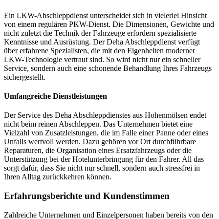
Ein LKW-Abschleppdienst unterscheidet sich in vielerlei Hinsicht
von einem regulären PKW-Dienst. Die Dimensionen, Gewichte und
nicht zuletzt die Technik der Fahrzeuge erfordern spezialisierte
Kenntnisse und Ausrüstung. Der Deha Abschleppdienst verfügt
über erfahrene Spezialisten, die mit den Eigenheiten moderner
LKW-Technologie vertraut sind. So wird nicht nur ein schneller
Service, sondern auch eine schonende Behandlung Ihres Fahrzeugs
sichergestellt.
Umfangreiche Dienstleistungen
Der Service des Deha Abschleppdienstes aus Hohenmölsen endet
nicht beim reinen Abschleppen. Das Unternehmen bietet eine
Vielzahl von Zusatzleistungen, die im Falle einer Panne oder eines
Unfalls wertvoll werden. Dazu gehören vor Ort durchführbare
Reparaturen, die Organisation eines Ersatzfahrzeugs oder die
Unterstützung bei der Hotelunterbringung für den Fahrer. All das
sorgt dafür, dass Sie nicht nur schnell, sondern auch stressfrei in
Ihren Alltag zurückkehren können.
Erfahrungsberichte und Kundenstimmen
Zahlreiche Unternehmen und Einzelpersonen haben bereits von den