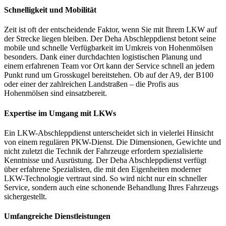
Schnelligkeit und Mobilität
Zeit ist oft der entscheidende Faktor, wenn Sie mit Ihrem LKW auf
der Strecke liegen bleiben. Der Deha Abschleppdienst betont seine
mobile und schnelle Verfügbarkeit im Umkreis von Hohenmölsen
besonders. Dank einer durchdachten logistischen Planung und
einem erfahrenen Team vor Ort kann der Service schnell an jedem
Punkt rund um Grosskugel bereitstehen. Ob auf der A9, der B100
oder einer der zahlreichen Landstraßen – die Profis aus
Hohenmölsen sind einsatzbereit.
Expertise im Umgang mit LKWs
Ein LKW-Abschleppdienst unterscheidet sich in vielerlei Hinsicht
von einem regulären PKW-Dienst. Die Dimensionen, Gewichte und
nicht zuletzt die Technik der Fahrzeuge erfordern spezialisierte
Kenntnisse und Ausrüstung. Der Deha Abschleppdienst verfügt
über erfahrene Spezialisten, die mit den Eigenheiten moderner
LKW-Technologie vertraut sind. So wird nicht nur ein schneller
Service, sondern auch eine schonende Behandlung Ihres Fahrzeugs
sichergestellt.
Umfangreiche Dienstleistungen