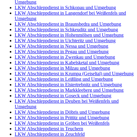
Umgebung
LKW Abschleppdienst in Schkopau und Umgebung
LKW Abschleppdienst in Langendorf bei Weißenfels und
Umgebung
LKW Abschleppdienst in Braunsbedra und Umgebung
LKW Abschleppdienst in Schkeuditz und Umgebung
LKW Abschleppdienst in Hohenmölsen und Umgebung
LKW Abschleppdienst in Uichteritz und Umgebung
LKW Abschleppdienst in Nessa und Umgebung
LKW Abschleppdienst in Pegau und Umgebung
LKW Abschleppdienst in Zwenkau und Umgebung
LKW Abschleppdienst in Kabelsketal und Umgebung
LKW Abschleppdienst in Milzau und Umgebung
LKW Abschleppdienst in Krumpa (Geiseltal) und Umgebung
LKW Abschleppdienst in Leißling und Umgebung
LKW Abschleppdienst in Elstertrebnitz und Umgebung
LKW Abschleppdienst in Markkleeberg und Umgebung
LKW Abschleppdienst in Goseck und Umgebung
LKW Abschleppdienst in Deuben bei Weißenfels und
Umgebung
LKW Abschleppdienst in Döbris und Umgebung
LKW Abschleppdienst in Prittitz und Umgebung
LKW Abschleppdienst in Gröben bei Weißenfels
LKW Abschleppdienst in Teuchern
LKW Abschleppdienst in Zeuchfeld