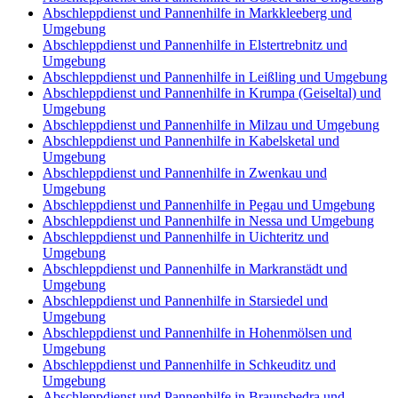
Abschleppdienst und Pannenhilfe in Markkleeberg und
Umgebung
Abschleppdienst und Pannenhilfe in Elstertrebnitz und
Umgebung
Abschleppdienst und Pannenhilfe in Leißling und Umgebung
Abschleppdienst und Pannenhilfe in Krumpa (Geiseltal) und
Umgebung
Abschleppdienst und Pannenhilfe in Milzau und Umgebung
Abschleppdienst und Pannenhilfe in Kabelsketal und
Umgebung
Abschleppdienst und Pannenhilfe in Zwenkau und
Umgebung
Abschleppdienst und Pannenhilfe in Pegau und Umgebung
Abschleppdienst und Pannenhilfe in Nessa und Umgebung
Abschleppdienst und Pannenhilfe in Uichteritz und
Umgebung
Abschleppdienst und Pannenhilfe in Markranstädt und
Umgebung
Abschleppdienst und Pannenhilfe in Starsiedel und
Umgebung
Abschleppdienst und Pannenhilfe in Hohenmölsen und
Umgebung
Abschleppdienst und Pannenhilfe in Schkeuditz und
Umgebung
Abschleppdienst und Pannenhilfe in Braunsbedra und