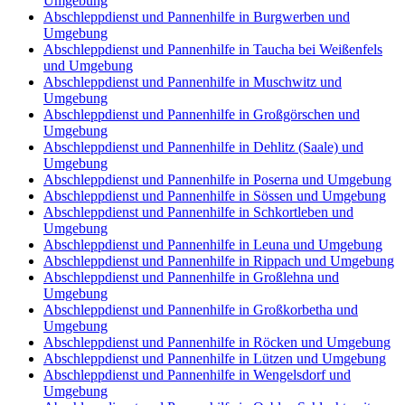
Umgebung
Abschleppdienst und Pannenhilfe in Burgwerben und
Umgebung
Abschleppdienst und Pannenhilfe in Taucha bei Weißenfels
und Umgebung
Abschleppdienst und Pannenhilfe in Muschwitz und
Umgebung
Abschleppdienst und Pannenhilfe in Großgörschen und
Umgebung
Abschleppdienst und Pannenhilfe in Dehlitz (Saale) und
Umgebung
Abschleppdienst und Pannenhilfe in Poserna und Umgebung
Abschleppdienst und Pannenhilfe in Sössen und Umgebung
Abschleppdienst und Pannenhilfe in Schkortleben und
Umgebung
Abschleppdienst und Pannenhilfe in Leuna und Umgebung
Abschleppdienst und Pannenhilfe in Rippach und Umgebung
Abschleppdienst und Pannenhilfe in Großlehna und
Umgebung
Abschleppdienst und Pannenhilfe in Großkorbetha und
Umgebung
Abschleppdienst und Pannenhilfe in Röcken und Umgebung
Abschleppdienst und Pannenhilfe in Lützen und Umgebung
Abschleppdienst und Pannenhilfe in Wengelsdorf und
Umgebung