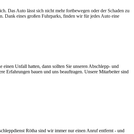
lich. Das Auto lässt sich nicht mehr fortbewegen oder der Schaden zu
en. Dank eines großen Fuhrparks, finden wir für jedes Auto eine
e einen Unfall hatten, dann sollten Sie unseren Abschlepp- und
sere Erfahrungen bauen und uns beauftragen. Unsere Mitarbeiter sind
schleppdienst Rötha sind wir immer nur einen Anruf entfernt - und