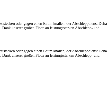
eststecken oder gegen einen Baum knallen, der Abschleppdienst Deha
e. Dank unserer großen Flotte an leistungsstarken Abschlepp- und
eststecken oder gegen einen Baum knallen, der Abschleppdienst Deha
e. Dank unserer großen Flotte an leistungsstarken Abschlepp- und