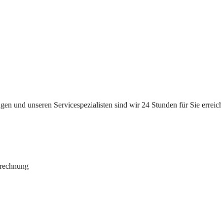
n und unseren Servicespezialisten sind wir 24 Stunden für Sie erreichb
brechnung