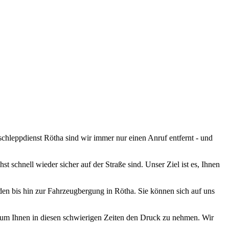
ugmechanik. Selbstverständlich erhalten Sie jedes Ersatzteil in
schleppdienst Rötha sind wir immer nur einen Anruf entfernt - und
 schnell wieder sicher auf der Straße sind. Unser Ziel ist es, Ihnen
den bis hin zur Fahrzeugbergung in Rötha. Sie können sich auf uns
, um Ihnen in diesen schwierigen Zeiten den Druck zu nehmen. Wir