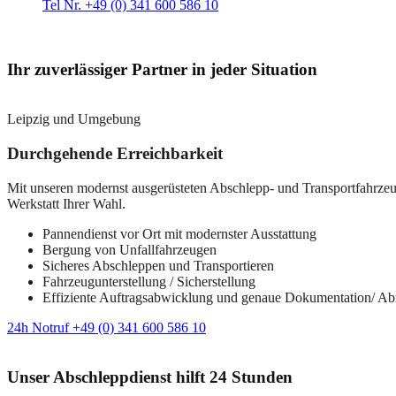
Tel Nr. +49 (0) 341 600 586 10
Ihr zuverlässiger Partner in jeder Situation
Leipzig und Umgebung
Durchgehende Erreichbarkeit
Mit unseren modernst ausgerüsteten Abschlepp- und Transportfahrzeuge
Werkstatt Ihrer Wahl.
Pannendienst vor Ort mit modernster Ausstattung
Bergung von Unfallfahrzeugen
Sicheres Abschleppen und Transportieren
Fahrzeugunterstellung / Sicherstellung
Effiziente Auftragsabwicklung und genaue Dokumentation/ A
24h Notruf +49 (0) 341 600 586 10
Unser Abschleppdienst hilft 24 Stunden