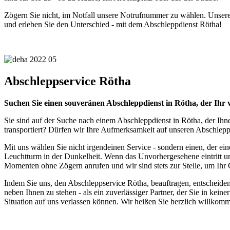
Zögern Sie nicht, im Notfall unsere Notrufnummer zu wählen. Unsere fr
und erleben Sie den Unterschied - mit dem Abschleppdienst Rötha!
Abschleppservice Rötha
Suchen Sie einen souveränen Abschleppdienst in Rötha, der Ihr
Sie sind auf der Suche nach einem Abschleppdienst in Rötha, der Ihne
transportiert? Dürfen wir Ihre Aufmerksamkeit auf unseren Abschlepp
Mit uns wählen Sie nicht irgendeinen Service - sondern einen, der ein
Leuchtturm in der Dunkelheit. Wenn das Unvorhergesehene eintritt un
Momenten ohne Zögern anrufen und wir sind stets zur Stelle, um Ihr
Indem Sie uns, den Abschleppservice Rötha, beauftragen, entscheiden S
neben Ihnen zu stehen - als ein zuverlässiger Partner, der Sie in keine
Situation auf uns verlassen können. Wir heißen Sie herzlich willkomm