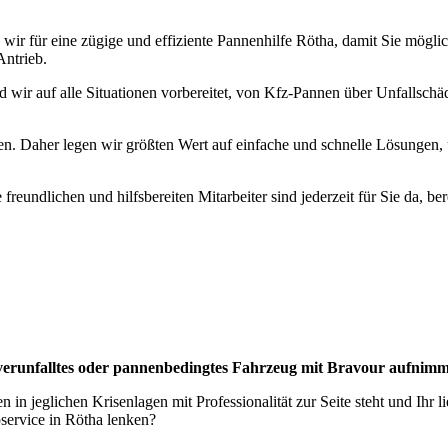
 für eine zügige und effiziente Pannenhilfe Rötha, damit Sie möglichst
Antrieb.
 wir auf alle Situationen vorbereitet, von Kfz-Pannen über Unfallschä
nen. Daher legen wir größten Wert auf einfache und schnelle Lösungen
eundlichen und hilfsbereiten Mitarbeiter sind jederzeit für Sie da, be
 verunfalltes oder pannenbedingtes Fahrzeug mit Bravour aufnimm
n in jeglichen Krisenlagen mit Professionalität zur Seite steht und Ih
service in Rötha lenken?