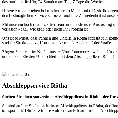
das rund um die Uhr, 24 Stunden am Tag, 7 Tage die Woche.
Unsere Kunden stehen bei uns immer im Mittelpunkt. Deshalb sorgen wir
den bestmöglichen Service zu bieten und Ihre Zufriedenheit ist unser 
Mit unserem hoch qualifizierten Team und modernster Ausrüstung sind
verlassen - egal, wie groß oder klein Ihr Problem ist.
Uns ist bewusst, dass Pannen und Unfälle in Rötha stressig sein kön
sind für Sie da - ob zu Hause, am Arbeitsplatz oder auf der Straße.
Zögern Sie nicht, im Notfall unsere Notrufnummer zu wählen. Unsere fr
und erleben Sie den Unterschied - mit dem Abschleppdienst Rötha!
Abschleppservice Rötha
Suchen Sie einen souveränen Abschleppdienst in Rötha, der Ihr
Sie sind auf der Suche nach einem Abschleppdienst in Rötha, der Ihne
transportiert? Dürfen wir Ihre Aufmerksamkeit auf unseren Abschlepp