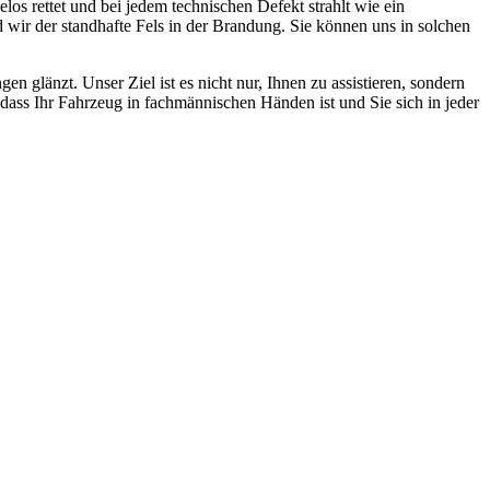
los rettet und bei jedem technischen Defekt strahlt wie ein
 wir der standhafte Fels in der Brandung. Sie können uns in solchen
n glänzt. Unser Ziel ist es nicht nur, Ihnen zu assistieren, sondern
n, dass Ihr Fahrzeug in fachmännischen Händen ist und Sie sich in jeder
ten und Parkhäuser sind für uns kein Problem.
raturen übernehmen wir in unserer Werkstatt.