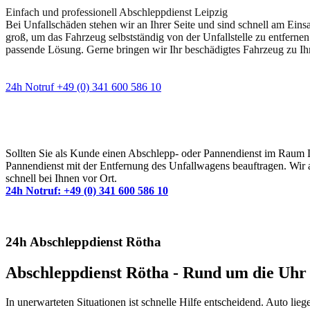
Einfach und professionell Abschleppdienst Leipzig
Bei Unfallschäden stehen wir an Ihrer Seite und sind schnell am Eins
groß, um das Fahrzeug selbstständig von der Unfallstelle zu entfernen
passende Lösung. Gerne bringen wir Ihr beschädigtes Fahrzeug zu Ih
24h Notruf +49 (0) 341 600 586 10
Wann immer Sie einen Abschlepp- oder Pannendiens
Sollten Sie als Kunde einen Abschlepp- oder Pannendienst im Raum Lei
Pannendienst mit der Entfernung des Unfallwagens beauftragen. Wir a
schnell bei Ihnen vor Ort.
24h Notruf: +49 (0) 341 600 586 10
24h Abschleppdienst Rötha
Abschleppdienst Rötha - Rund um die Uhr 
In unerwarteten Situationen ist schnelle Hilfe entscheidend. Auto li