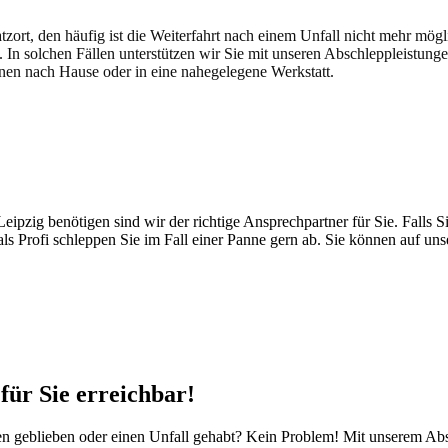
atzort, den häufig ist die Weiterfahrt nach einem Unfall nicht mehr mög
. In solchen Fällen unterstützen wir Sie mit unseren Abschleppleistung
nen nach Hause oder in eine nahegelegene Werkstatt.
t brauchen
pzig benötigen sind wir der richtige Ansprechpartner für Sie. Falls Si
ls Profi schleppen Sie im Fall einer Panne gern ab. Sie können auf un
für Sie erreichbar!
egen geblieben oder einen Unfall gehabt? Kein Problem! Mit unserem Ab