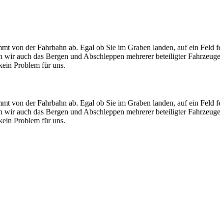
mt von der Fahrbahn ab. Egal ob Sie im Graben landen, auf ein Feld f
men wir auch das Bergen und Abschleppen mehrerer beteiligter Fahrzeug
ein Problem für uns.
mt von der Fahrbahn ab. Egal ob Sie im Graben landen, auf ein Feld f
men wir auch das Bergen und Abschleppen mehrerer beteiligter Fahrzeug
ein Problem für uns.