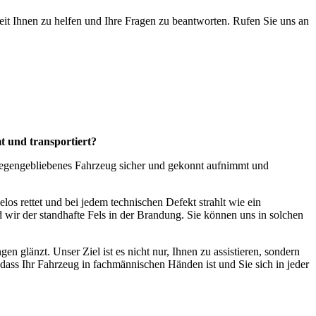
reit Ihnen zu helfen und Ihre Fragen zu beantworten. Rufen Sie uns an
t und transportiert?
r liegengebliebenes Fahrzeug sicher und gekonnt aufnimmt und
los rettet und bei jedem technischen Defekt strahlt wie ein
 wir der standhafte Fels in der Brandung. Sie können uns in solchen
n glänzt. Unser Ziel ist es nicht nur, Ihnen zu assistieren, sondern
n, dass Ihr Fahrzeug in fachmännischen Händen ist und Sie sich in jeder