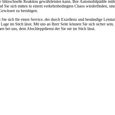
e blitzschnelle Reaktion gewährleisten kann, Ihre Automobilpädile mühe
d Sie sich mitten in einem verkehrsbedingten Chaos wiederfinden, sind
 Gewissen zu beruhigen.
ie sich für einen Service, der durch Exzellenz und beständige Leistunge
r Lage im Stich lässt. Mit uns an Ihrer Seite können Sie sich sicher sei
en bei uns, dem Abschleppdienst der Sie nie im Stich lässt.
 vom Kleinkraftrad über PKW bis zu LKW und Reisebussen. Auch Zufahr
mer wieder. Kleine Pannen beheben wir gleich vor Ort und größere Repa