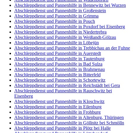
Abschleppdienst und Pannenhilfe in Bennewitz bei Wurzen
Abschleppdienst und Pannenhilfe in Großenstein
Abschleppdienst und Pannenhilfe in Grimma
Abschleppdienst und Pannenhilfe in Pouch
Abschleppdienst und Pannenhilfe in Poxdorf bei Eisenberg
Abschleppdienst und Pannenhilfe in Niedertrebra
Abschleppdienst und Pannenhilfe in Weißandt-Gölzau
Abschleppdienst und Pannenhilfe in Löbejün
Abschleppdienst und Pannenhilfe in Trebbichau an der Fuhne
Abschleppdienst und Pannenhilfe in Auerstedt
Abschleppdienst und Pannenhilfe in Tautenburg
Abschleppdienst und Pannenhilfe in Bad Sulza
Abschleppdienst und Pannenhilfe in Brahmenau
Abschleppdienst und Pannenhilfe in Bitterfeld
Abschleppdienst und Pannenhilfe in Schortewitz
Abschleppdienst und Pannenhilfe in Reichstädt bei Gera
Abschleppdienst und Pannenhilfe in Rauschwitz bei
Eisenberg
Abschleppdienst und Pannenhilfe in Kloschwitz
Abschleppdienst und Pannenhilfe in Eilenburg
Abschleppdienst und Pannenhilfe in Frohburg
Abschleppdienst und Pannenhilfe in Altenburg, Thüringen
Abschleppdienst und Pannenhilfe in Göllnitz bei Schmölln
Abschleppdienst und Pannenhilfe in Plötz bei Halle