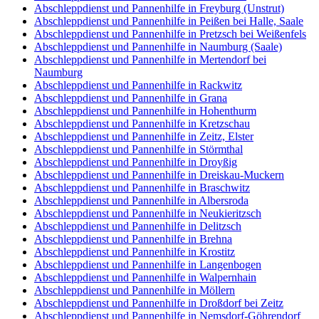
Abschleppdienst und Pannenhilfe in Freyburg (Unstrut)
Abschleppdienst und Pannenhilfe in Peißen bei Halle, Saale
Abschleppdienst und Pannenhilfe in Pretzsch bei Weißenfels
Abschleppdienst und Pannenhilfe in Naumburg (Saale)
Abschleppdienst und Pannenhilfe in Mertendorf bei
Naumburg
Abschleppdienst und Pannenhilfe in Rackwitz
Abschleppdienst und Pannenhilfe in Grana
Abschleppdienst und Pannenhilfe in Hohenthurm
Abschleppdienst und Pannenhilfe in Kretzschau
Abschleppdienst und Pannenhilfe in Zeitz, Elster
Abschleppdienst und Pannenhilfe in Störmthal
Abschleppdienst und Pannenhilfe in Droyßig
Abschleppdienst und Pannenhilfe in Dreiskau-Muckern
Abschleppdienst und Pannenhilfe in Braschwitz
Abschleppdienst und Pannenhilfe in Albersroda
Abschleppdienst und Pannenhilfe in Neukieritzsch
Abschleppdienst und Pannenhilfe in Delitzsch
Abschleppdienst und Pannenhilfe in Brehna
Abschleppdienst und Pannenhilfe in Krostitz
Abschleppdienst und Pannenhilfe in Langenbogen
Abschleppdienst und Pannenhilfe in Walpernhain
Abschleppdienst und Pannenhilfe in Möllern
Abschleppdienst und Pannenhilfe in Droßdorf bei Zeitz
Abschleppdienst und Pannenhilfe in Nemsdorf-Göhrendorf