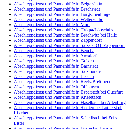
Abschleppdienst und Pannenhilfe in Belgershain
Abschleppdienst und Pannenhilfe in Brachstedt
Abschleppdienst und Pannenhilfe in Burgscheidungen
Abschleppdienst und Pannenhilfe in Wetterzeube
Abschleppdienst und Pannenhilfe in Morl
Abschleppdienst und Pannenhilfe in Crölpa-Löbschütz
Abschleppdienst und Pannenhilfe in Brachwitz bei Halle
Abschleppdienst und Pannenhilfe in Zappendorf
Abschleppdienst und Pannenhilfe in Salzatal OT Zappendorf
Abschleppdienst und Pannenhilfe in Beucha
Abschleppdienst und Pannenhilfe in Amsdorf
Abschleppdienst und Pannenhilfe in Golzen
Abschleppdienst und Pannenhilfe in Barnstädt
Abschleppdienst und Pannenhilfe in Salzmünde
Abschleppdienst und Pannenhilfe in Leislau
Abschleppdienst und Pannenhilfe in Regis-Breitingen
Abschleppdienst und Pannenhilfe in Obhausen
Abschleppdienst und Pannenhilfe in Esperstedt bei Querfurt
Abschleppdienst und Pannenhilfe in Kriebitzsch
Abschleppdienst und Pannenhilfe in Haselbach bei Altenburg
Abschleppdienst und Pannenhilfe in Stedten bei Lutherstadt
Eisleben
Abschleppdienst und Pannenhilfe in Schellbach bei Zeitz,
Elster
Abschleppdienst und Pannenhilfe in Borna bei Leipzig