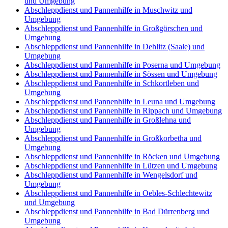
und Umgebung
Abschleppdienst und Pannenhilfe in Muschwitz und
Umgebung
Abschleppdienst und Pannenhilfe in Großgörschen und
Umgebung
Abschleppdienst und Pannenhilfe in Dehlitz (Saale) und
Umgebung
Abschleppdienst und Pannenhilfe in Poserna und Umgebung
Abschleppdienst und Pannenhilfe in Sössen und Umgebung
Abschleppdienst und Pannenhilfe in Schkortleben und
Umgebung
Abschleppdienst und Pannenhilfe in Leuna und Umgebung
Abschleppdienst und Pannenhilfe in Rippach und Umgebung
Abschleppdienst und Pannenhilfe in Großlehna und
Umgebung
Abschleppdienst und Pannenhilfe in Großkorbetha und
Umgebung
Abschleppdienst und Pannenhilfe in Röcken und Umgebung
Abschleppdienst und Pannenhilfe in Lützen und Umgebung
Abschleppdienst und Pannenhilfe in Wengelsdorf und
Umgebung
Abschleppdienst und Pannenhilfe in Oebles-Schlechtewitz
und Umgebung
Abschleppdienst und Pannenhilfe in Bad Dürrenberg und
Umgebung