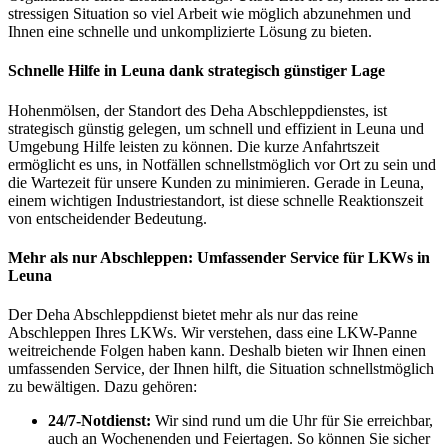
stressigen Situation so viel Arbeit wie möglich abzunehmen und
Ihnen eine schnelle und unkomplizierte Lösung zu bieten.
Schnelle Hilfe in Leuna dank strategisch günstiger Lage
Hohenmölsen, der Standort des Deha Abschleppdienstes, ist
strategisch günstig gelegen, um schnell und effizient in Leuna und
Umgebung Hilfe leisten zu können. Die kurze Anfahrtszeit
ermöglicht es uns, in Notfällen schnellstmöglich vor Ort zu sein und
die Wartezeit für unsere Kunden zu minimieren. Gerade in Leuna,
einem wichtigen Industriestandort, ist diese schnelle Reaktionszeit
von entscheidender Bedeutung.
Mehr als nur Abschleppen: Umfassender Service für LKWs in
Leuna
Der Deha Abschleppdienst bietet mehr als nur das reine
Abschleppen Ihres LKWs. Wir verstehen, dass eine LKW-Panne
weitreichende Folgen haben kann. Deshalb bieten wir Ihnen einen
umfassenden Service, der Ihnen hilft, die Situation schnellstmöglich
zu bewältigen. Dazu gehören:
24/7-Notdienst:
Wir sind rund um die Uhr für Sie erreichbar,
auch an Wochenenden und Feiertagen. So können Sie sicher