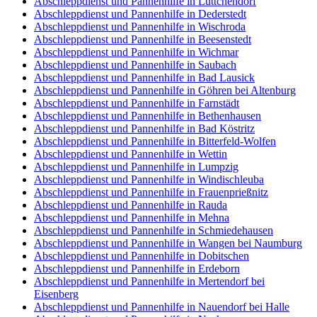
Abschleppdienst und Pannenhilfe in Lüttchendorf
Abschleppdienst und Pannenhilfe in Dederstedt
Abschleppdienst und Pannenhilfe in Wischroda
Abschleppdienst und Pannenhilfe in Beesenstedt
Abschleppdienst und Pannenhilfe in Wichmar
Abschleppdienst und Pannenhilfe in Saubach
Abschleppdienst und Pannenhilfe in Bad Lausick
Abschleppdienst und Pannenhilfe in Göhren bei Altenburg
Abschleppdienst und Pannenhilfe in Farnstädt
Abschleppdienst und Pannenhilfe in Bethenhausen
Abschleppdienst und Pannenhilfe in Bad Köstritz
Abschleppdienst und Pannenhilfe in Bitterfeld-Wolfen
Abschleppdienst und Pannenhilfe in Wettin
Abschleppdienst und Pannenhilfe in Lumpzig
Abschleppdienst und Pannenhilfe in Windischleuba
Abschleppdienst und Pannenhilfe in Frauenprießnitz
Abschleppdienst und Pannenhilfe in Rauda
Abschleppdienst und Pannenhilfe in Mehna
Abschleppdienst und Pannenhilfe in Schmiedehausen
Abschleppdienst und Pannenhilfe in Wangen bei Naumburg
Abschleppdienst und Pannenhilfe in Dobitschen
Abschleppdienst und Pannenhilfe in Erdeborn
Abschleppdienst und Pannenhilfe in Mertendorf bei
Eisenberg
Abschleppdienst und Pannenhilfe in Nauendorf bei Halle