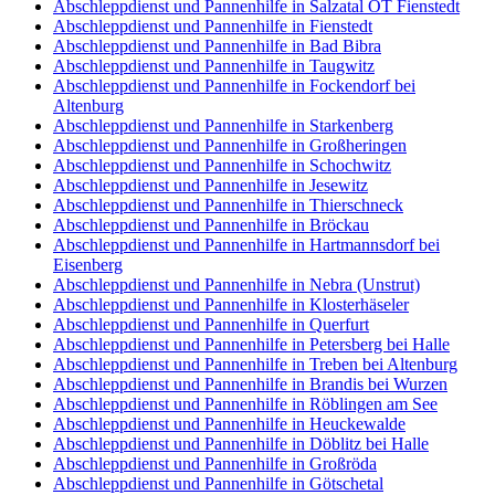
Abschleppdienst und Pannenhilfe in Salzatal OT Fienstedt
Abschleppdienst und Pannenhilfe in Fienstedt
Abschleppdienst und Pannenhilfe in Bad Bibra
Abschleppdienst und Pannenhilfe in Taugwitz
Abschleppdienst und Pannenhilfe in Fockendorf bei
Altenburg
Abschleppdienst und Pannenhilfe in Starkenberg
Abschleppdienst und Pannenhilfe in Großheringen
Abschleppdienst und Pannenhilfe in Schochwitz
Abschleppdienst und Pannenhilfe in Jesewitz
Abschleppdienst und Pannenhilfe in Thierschneck
Abschleppdienst und Pannenhilfe in Bröckau
Abschleppdienst und Pannenhilfe in Hartmannsdorf bei
Eisenberg
Abschleppdienst und Pannenhilfe in Nebra (Unstrut)
Abschleppdienst und Pannenhilfe in Klosterhäseler
Abschleppdienst und Pannenhilfe in Querfurt
Abschleppdienst und Pannenhilfe in Petersberg bei Halle
Abschleppdienst und Pannenhilfe in Treben bei Altenburg
Abschleppdienst und Pannenhilfe in Brandis bei Wurzen
Abschleppdienst und Pannenhilfe in Röblingen am See
Abschleppdienst und Pannenhilfe in Heuckewalde
Abschleppdienst und Pannenhilfe in Döblitz bei Halle
Abschleppdienst und Pannenhilfe in Großröda
Abschleppdienst und Pannenhilfe in Götschetal