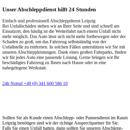
Unser Abschleppdienst hilft 24 Stunden
Einfach und professionell Abschleppdienst Leipzig
Bei Unfallschäden stehen wir an Ihrer Seite und sind schnell am
Einsatzort, den häufig ist die Weiterfahrt nach einem Unfall nicht
mehr möglich. Das Auto lässt sich nicht mehr fortbewegen oder der
Schaden zu groß, um das Fahrzeug selbstständig von der
Unfallstelle zu entfernen. In solchen Fällen unterstützen wir Sie mit
unseren Abschleppleistungen. Dank eines großen Fuhrparks, finden
wir für jedes Auto eine passende Lösung. Gerne bringen wir Ihr
beschädigtes Fahrzeug zu Ihnen nach Hause oder in eine
nahegelegene Werkstatt.
24h Notruf +49 (0) 341 600 586 10
Wann immer Sie einen Abschlepp- oder
Pannendienst brauchen
Sollten Sie als Kunde einen Abschlepp- oder Pannendienst im Raum
Leipzig benötigen sind wir der richtige Ansprechpartner für Sie.
Falls Sie einen Unfall hatten, dann sollten Sie unseren Abschlepp-