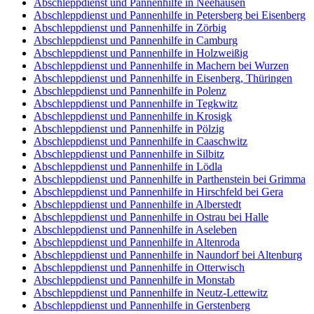
Abschleppdienst und Pannenhilfe in Neehausen
Abschleppdienst und Pannenhilfe in Petersberg bei Eisenberg
Abschleppdienst und Pannenhilfe in Zörbig
Abschleppdienst und Pannenhilfe in Camburg
Abschleppdienst und Pannenhilfe in Holzweißig
Abschleppdienst und Pannenhilfe in Machern bei Wurzen
Abschleppdienst und Pannenhilfe in Eisenberg, Thüringen
Abschleppdienst und Pannenhilfe in Polenz
Abschleppdienst und Pannenhilfe in Tegkwitz
Abschleppdienst und Pannenhilfe in Krosigk
Abschleppdienst und Pannenhilfe in Pölzig
Abschleppdienst und Pannenhilfe in Caaschwitz
Abschleppdienst und Pannenhilfe in Silbitz
Abschleppdienst und Pannenhilfe in Lödla
Abschleppdienst und Pannenhilfe in Parthenstein bei Grimma
Abschleppdienst und Pannenhilfe in Hirschfeld bei Gera
Abschleppdienst und Pannenhilfe in Alberstedt
Abschleppdienst und Pannenhilfe in Ostrau bei Halle
Abschleppdienst und Pannenhilfe in Aseleben
Abschleppdienst und Pannenhilfe in Altenroda
Abschleppdienst und Pannenhilfe in Naundorf bei Altenburg
Abschleppdienst und Pannenhilfe in Otterwisch
Abschleppdienst und Pannenhilfe in Monstab
Abschleppdienst und Pannenhilfe in Neutz-Lettewitz
Abschleppdienst und Pannenhilfe in Gerstenberg