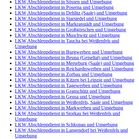
LKW Abschleppdienst in Sössen und Umgebung
LKW Abschleppdienst in Poserna und Umgebung
LKW Abschleppdienst in Dehlitz (Saale) und Umgebung
LKW Abschleppdienst in Starsiedel und Umgebung
LKW Abschleppdienst in Markranstädt und Umgebung
LKW Abschleppdienst in Großgörschen und Umgebung
LKW Abschleppdienst in Muschwitz und Umgebung
LKW Abschleppdienst in Taucha bei Weißenfels und
Umgebung
LKW Abschleppdienst in Burgwerben und Umgebung
LKW Abschleppdienst in Beuna (Geiseltal) und Umgebung
LKW Abschleppdienst in Merseburg (Saale) und Umgebung
LKW Abschleppdienst in Reichardtswerben und Umgebung
LKW Abschleppdienst in Zorbau und Umgebung
LKW Abschleppdienst in Kitzen bei Leipzig und Umgebung
LKW Abschleppdienst in Tagewerben und Umgebung
LKW Abschleppdienst in Granschütz und Umgebung
LKW Abschleppdienst in Geusa und Umgebung
LKW Abschleppdienst in Weißenfels, Saale und Umgebung
LKW Abschleppdienst in Markwerben und Umgebung
LKW Abschleppdienst in Storkau bei Weißenfels und
Umgebung
LKW Abschleppdienst in Schkopau und Umgebung
LKW Abschleppdienst in Langendorf bei Weißenfels und
Umgebung