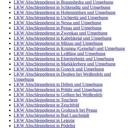
LKW Abschleppdienst in Braunsbedra und Umgebung
LKW Abschleppdienst in Schkeuditz und Umgebung
LKW Abschleppdienst in Hohenmölsen und Umgebung
LKW Abschleppdienst in Uichteritz und Umgebung
LKW Abschleppdienst in Nessa und Umgebung
LKW Abschleppdienst in Pegau und Umgebung
LKW Abschleppdienst in Zwenkau und Umgebung
LKW Abschleppdienst in Kabelsketal und Umgebung
LKW Abschleppdienst in Milzau und Umgebung
LKW Abschleppdienst in Krumpa (Geiseltal) und Umgebung
LKW Abschleppdienst in Leißling und Umgebung
LKW Abschleppdienst in Elstertrebnitz und Umgebung
LKW Abschleppdienst in Markkleeberg und Umgebung
LKW Abschleppdienst in Goseck und Umgebung
LKW Abschleppdienst in Deuben bei Weißenfels und
Umgebung
LKW Abschleppdienst in Döbris und Umgebung
LKW Abschleppdienst in Prittitz und Umgebung
LKW Abschleppdienst in Gröben bei Weißenfels
LKW Abschleppdienst in Teuchern
LKW Abschleppdienst in Zeuchfeld
LKW Abschleppdienst in Groitzsch bei Pegau
LKW Abschleppdienst in Bad Lauchstädt
LKW Abschleppdienst in Leipzig
LKW Abschleppdienst in Pödelist