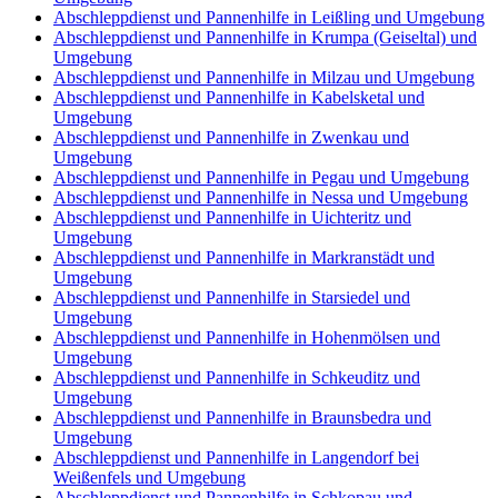
Abschleppdienst und Pannenhilfe in Leißling und Umgebung
Abschleppdienst und Pannenhilfe in Krumpa (Geiseltal) und
Umgebung
Abschleppdienst und Pannenhilfe in Milzau und Umgebung
Abschleppdienst und Pannenhilfe in Kabelsketal und
Umgebung
Abschleppdienst und Pannenhilfe in Zwenkau und
Umgebung
Abschleppdienst und Pannenhilfe in Pegau und Umgebung
Abschleppdienst und Pannenhilfe in Nessa und Umgebung
Abschleppdienst und Pannenhilfe in Uichteritz und
Umgebung
Abschleppdienst und Pannenhilfe in Markranstädt und
Umgebung
Abschleppdienst und Pannenhilfe in Starsiedel und
Umgebung
Abschleppdienst und Pannenhilfe in Hohenmölsen und
Umgebung
Abschleppdienst und Pannenhilfe in Schkeuditz und
Umgebung
Abschleppdienst und Pannenhilfe in Braunsbedra und
Umgebung
Abschleppdienst und Pannenhilfe in Langendorf bei
Weißenfels und Umgebung
Abschleppdienst und Pannenhilfe in Schkopau und