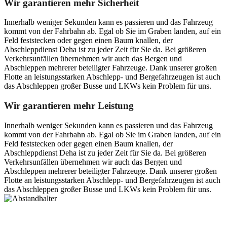
Wir garantieren mehr Sicherheit
Innerhalb weniger Sekunden kann es passieren und das Fahrzeug
kommt von der Fahrbahn ab. Egal ob Sie im Graben landen, auf ein
Feld feststecken oder gegen einen Baum knallen, der
Abschleppdienst Deha ist zu jeder Zeit für Sie da. Bei größeren
Verkehrsunfällen übernehmen wir auch das Bergen und
Abschleppen mehrerer beteiligter Fahrzeuge. Dank unserer großen
Flotte an leistungsstarken Abschlepp- und Bergefahrzeugen ist auch
das Abschleppen großer Busse und LKWs kein Problem für uns.
Wir garantieren mehr Leistung
Innerhalb weniger Sekunden kann es passieren und das Fahrzeug
kommt von der Fahrbahn ab. Egal ob Sie im Graben landen, auf ein
Feld feststecken oder gegen einen Baum knallen, der
Abschleppdienst Deha ist zu jeder Zeit für Sie da. Bei größeren
Verkehrsunfällen übernehmen wir auch das Bergen und
Abschleppen mehrerer beteiligter Fahrzeuge. Dank unserer großen
Flotte an leistungsstarken Abschlepp- und Bergefahrzeugen ist auch
das Abschleppen großer Busse und LKWs kein Problem für uns.
Postanschrift
Ernst-Thälmann-Str. 61