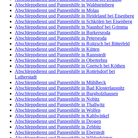
Abschleppdienst und Pannenhilfe in Waldsteinberg
Abschleppdienst und Pannenhilfe in Molau
Abschleppdienst und Pannenhilfe in Heideland bei Eisenberg
Abschleppdienst und Pannenhilfe in Schkölen bei Eisenberg
Abschleppdienst und Pannenhilfe in Naunhof bei Grimma
Abschleppdienst und Pannenhilfe in Burkersroda
Abschleppdienst und Pannenhilfe in Petersroda
Abschleppdienst und Pannenhilfe in Roitzsch bei Bitterfeld
Abschleppdienst und Pannenhilfe in Kütten
Abschleppdienst und Pannenhilfe in Rannstedt
Abschleppdienst und Pannenhilfe in Obertrebra
Abschleppdienst und Pannenhilfe in Gnetsch bei Köthen
Abschleppdienst und Pannenhilfe in Rottelsdorf bei
Lutherstadt
Abschleppdienst und Pannenhilfe in Mühlbeck
Abschleppdienst und Pannenhilfe in Bad Klosterlausnitz
Abschleppdienst und Pannenhilfe in Burgholzhausen
Abschleppdienst und Pannenhilfe in Nobitz
Abschleppdienst und Pannenhilfe in Thallwitz
Abschleppdienst und Pannenhilfe in Wolfen
Abschleppdienst und Pannenhilfe in Kahlwinkel
Abschleppdienst und Pannenhilfe in Drogen
Abschleppdienst und Pannenhilfe in Zehbitz
Abschleppdienst und Pannenhilfe in Eberstedt
Abschleppdienst und Pannenhilfe in Wildenbörten