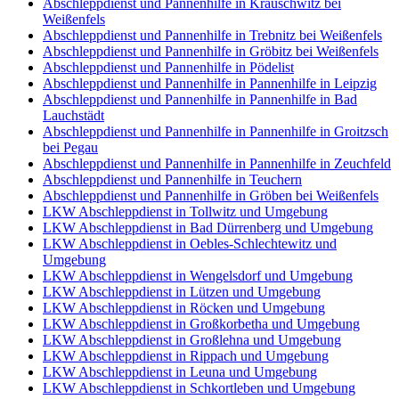
Abschleppdienst und Pannenhilfe in Krauschwitz bei
Weißenfels
Abschleppdienst und Pannenhilfe in Trebnitz bei Weißenfels
Abschleppdienst und Pannenhilfe in Gröbitz bei Weißenfels
Abschleppdienst und Pannenhilfe in Pödelist
Abschleppdienst und Pannenhilfe in Pannenhilfe in Leipzig
Abschleppdienst und Pannenhilfe in Pannenhilfe in Bad
Lauchstädt
Abschleppdienst und Pannenhilfe in Pannenhilfe in Groitzsch
bei Pegau
Abschleppdienst und Pannenhilfe in Pannenhilfe in Zeuchfeld
Abschleppdienst und Pannenhilfe in Teuchern
Abschleppdienst und Pannenhilfe in Gröben bei Weißenfels
LKW Abschleppdienst in Tollwitz und Umgebung
LKW Abschleppdienst in Bad Dürrenberg und Umgebung
LKW Abschleppdienst in Oebles-Schlechtewitz und
Umgebung
LKW Abschleppdienst in Wengelsdorf und Umgebung
LKW Abschleppdienst in Lützen und Umgebung
LKW Abschleppdienst in Röcken und Umgebung
LKW Abschleppdienst in Großkorbetha und Umgebung
LKW Abschleppdienst in Großlehna und Umgebung
LKW Abschleppdienst in Rippach und Umgebung
LKW Abschleppdienst in Leuna und Umgebung
LKW Abschleppdienst in Schkortleben und Umgebung