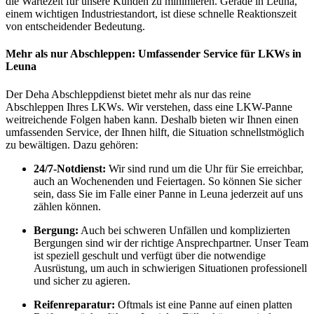
die Wartezeit für unsere Kunden zu minimieren. Gerade in Leuna,
einem wichtigen Industriestandort, ist diese schnelle Reaktionszeit
von entscheidender Bedeutung.
Mehr als nur Abschleppen: Umfassender Service für LKWs in
Leuna
Der Deha Abschleppdienst bietet mehr als nur das reine
Abschleppen Ihres LKWs. Wir verstehen, dass eine LKW-Panne
weitreichende Folgen haben kann. Deshalb bieten wir Ihnen einen
umfassenden Service, der Ihnen hilft, die Situation schnellstmöglich
zu bewältigen. Dazu gehören:
24/7-Notdienst:
Wir sind rund um die Uhr für Sie erreichbar,
auch an Wochenenden und Feiertagen. So können Sie sicher
sein, dass Sie im Falle einer Panne in Leuna jederzeit auf uns
zählen können.
Bergung:
Auch bei schweren Unfällen und komplizierten
Bergungen sind wir der richtige Ansprechpartner. Unser Team
ist speziell geschult und verfügt über die notwendige
Ausrüstung, um auch in schwierigen Situationen professionell
und sicher zu agieren.
Reifenreparatur:
Oftmals ist eine Panne auf einen platten