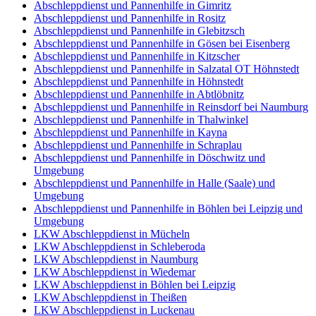
Abschleppdienst und Pannenhilfe in Gimritz
Abschleppdienst und Pannenhilfe in Rositz
Abschleppdienst und Pannenhilfe in Glebitzsch
Abschleppdienst und Pannenhilfe in Gösen bei Eisenberg
Abschleppdienst und Pannenhilfe in Kitzscher
Abschleppdienst und Pannenhilfe in Salzatal OT Höhnstedt
Abschleppdienst und Pannenhilfe in Höhnstedt
Abschleppdienst und Pannenhilfe in Abtlöbnitz
Abschleppdienst und Pannenhilfe in Reinsdorf bei Naumburg
Abschleppdienst und Pannenhilfe in Thalwinkel
Abschleppdienst und Pannenhilfe in Kayna
Abschleppdienst und Pannenhilfe in Schraplau
Abschleppdienst und Pannenhilfe in Döschwitz und
Umgebung
Abschleppdienst und Pannenhilfe in Halle (Saale) und
Umgebung
Abschleppdienst und Pannenhilfe in Böhlen bei Leipzig und
Umgebung
LKW Abschleppdienst in Mücheln
LKW Abschleppdienst in Schleberoda
LKW Abschleppdienst in Naumburg
LKW Abschleppdienst in Wiedemar
LKW Abschleppdienst in Böhlen bei Leipzig
LKW Abschleppdienst in Theißen
LKW Abschleppdienst in Luckenau