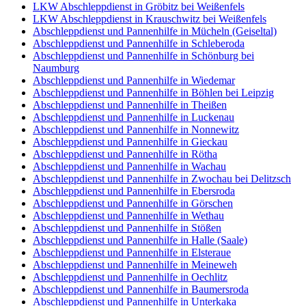
LKW Abschleppdienst in Gröbitz bei Weißenfels
LKW Abschleppdienst in Krauschwitz bei Weißenfels
Abschleppdienst und Pannenhilfe in Mücheln (Geiseltal)
Abschleppdienst und Pannenhilfe in Schleberoda
Abschleppdienst und Pannenhilfe in Schönburg bei
Naumburg
Abschleppdienst und Pannenhilfe in Wiedemar
Abschleppdienst und Pannenhilfe in Böhlen bei Leipzig
Abschleppdienst und Pannenhilfe in Theißen
Abschleppdienst und Pannenhilfe in Luckenau
Abschleppdienst und Pannenhilfe in Nonnewitz
Abschleppdienst und Pannenhilfe in Gieckau
Abschleppdienst und Pannenhilfe in Rötha
Abschleppdienst und Pannenhilfe in Wachau
Abschleppdienst und Pannenhilfe in Zwochau bei Delitzsch
Abschleppdienst und Pannenhilfe in Ebersroda
Abschleppdienst und Pannenhilfe in Görschen
Abschleppdienst und Pannenhilfe in Wethau
Abschleppdienst und Pannenhilfe in Stößen
Abschleppdienst und Pannenhilfe in Halle (Saale)
Abschleppdienst und Pannenhilfe in Elsteraue
Abschleppdienst und Pannenhilfe in Meineweh
Abschleppdienst und Pannenhilfe in Oechlitz
Abschleppdienst und Pannenhilfe in Baumersroda
Abschleppdienst und Pannenhilfe in Unterkaka