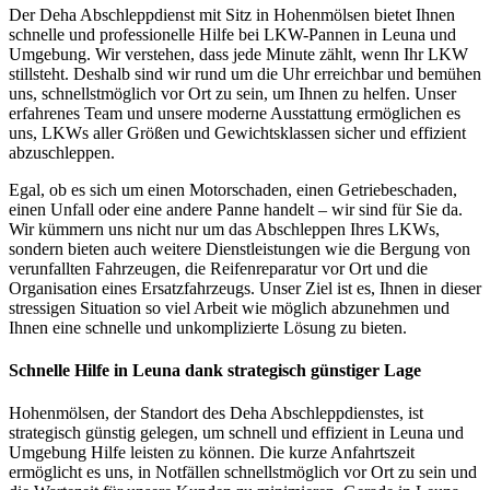
Der Deha Abschleppdienst mit Sitz in Hohenmölsen bietet Ihnen
schnelle und professionelle Hilfe bei LKW-Pannen in Leuna und
Umgebung. Wir verstehen, dass jede Minute zählt, wenn Ihr LKW
stillsteht. Deshalb sind wir rund um die Uhr erreichbar und bemühen
uns, schnellstmöglich vor Ort zu sein, um Ihnen zu helfen. Unser
erfahrenes Team und unsere moderne Ausstattung ermöglichen es
uns, LKWs aller Größen und Gewichtsklassen sicher und effizient
abzuschleppen.
Egal, ob es sich um einen Motorschaden, einen Getriebeschaden,
einen Unfall oder eine andere Panne handelt – wir sind für Sie da.
Wir kümmern uns nicht nur um das Abschleppen Ihres LKWs,
sondern bieten auch weitere Dienstleistungen wie die Bergung von
verunfallten Fahrzeugen, die Reifenreparatur vor Ort und die
Organisation eines Ersatzfahrzeugs. Unser Ziel ist es, Ihnen in dieser
stressigen Situation so viel Arbeit wie möglich abzunehmen und
Ihnen eine schnelle und unkomplizierte Lösung zu bieten.
Schnelle Hilfe in Leuna dank strategisch günstiger Lage
Hohenmölsen, der Standort des Deha Abschleppdienstes, ist
strategisch günstig gelegen, um schnell und effizient in Leuna und
Umgebung Hilfe leisten zu können. Die kurze Anfahrtszeit
ermöglicht es uns, in Notfällen schnellstmöglich vor Ort zu sein und