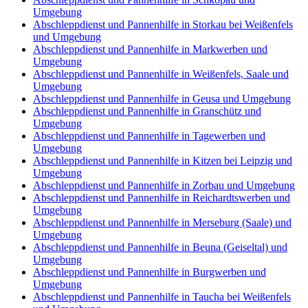
Umgebung
Abschleppdienst und Pannenhilfe in Storkau bei Weißenfels
und Umgebung
Abschleppdienst und Pannenhilfe in Markwerben und
Umgebung
Abschleppdienst und Pannenhilfe in Weißenfels, Saale und
Umgebung
Abschleppdienst und Pannenhilfe in Geusa und Umgebung
Abschleppdienst und Pannenhilfe in Granschütz und
Umgebung
Abschleppdienst und Pannenhilfe in Tagewerben und
Umgebung
Abschleppdienst und Pannenhilfe in Kitzen bei Leipzig und
Umgebung
Abschleppdienst und Pannenhilfe in Zorbau und Umgebung
Abschleppdienst und Pannenhilfe in Reichardtswerben und
Umgebung
Abschleppdienst und Pannenhilfe in Merseburg (Saale) und
Umgebung
Abschleppdienst und Pannenhilfe in Beuna (Geiseltal) und
Umgebung
Abschleppdienst und Pannenhilfe in Burgwerben und
Umgebung
Abschleppdienst und Pannenhilfe in Taucha bei Weißenfels