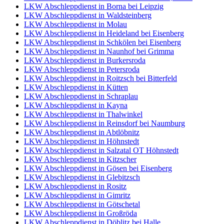
LKW Abschleppdienst in Borna bei Leipzig
LKW Abschleppdienst in Waldsteinberg
LKW Abschleppdienst in Molau
LKW Abschleppdienst in Heideland bei Eisenberg
LKW Abschleppdienst in Schkölen bei Eisenberg
LKW Abschleppdienst in Naunhof bei Grimma
LKW Abschleppdienst in Burkersroda
LKW Abschleppdienst in Petersroda
LKW Abschleppdienst in Roitzsch bei Bitterfeld
LKW Abschleppdienst in Kütten
LKW Abschleppdienst in Schraplau
LKW Abschleppdienst in Kayna
LKW Abschleppdienst in Thalwinkel
LKW Abschleppdienst in Reinsdorf bei Naumburg
LKW Abschleppdienst in Abtlöbnitz
LKW Abschleppdienst in Höhnstedt
LKW Abschleppdienst in Salzatal OT Höhnstedt
LKW Abschleppdienst in Kitzscher
LKW Abschleppdienst in Gösen bei Eisenberg
LKW Abschleppdienst in Glebitzsch
LKW Abschleppdienst in Rositz
LKW Abschleppdienst in Gimritz
LKW Abschleppdienst in Götschetal
LKW Abschleppdienst in Großröda
LKW Abschleppdienst in Döblitz bei Halle