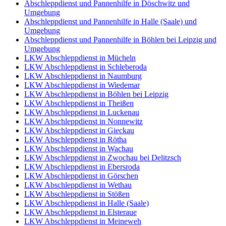
Abschleppdienst und Pannenhilfe in Döschwitz und
Umgebung
Abschleppdienst und Pannenhilfe in Halle (Saale) und
Umgebung
Abschleppdienst und Pannenhilfe in Böhlen bei Leipzig und
Umgebung
LKW Abschleppdienst in Mücheln
LKW Abschleppdienst in Schleberoda
LKW Abschleppdienst in Naumburg
LKW Abschleppdienst in Wiedemar
LKW Abschleppdienst in Böhlen bei Leipzig
LKW Abschleppdienst in Theißen
LKW Abschleppdienst in Luckenau
LKW Abschleppdienst in Nonnewitz
LKW Abschleppdienst in Gieckau
LKW Abschleppdienst in Rötha
LKW Abschleppdienst in Wachau
LKW Abschleppdienst in Zwochau bei Delitzsch
LKW Abschleppdienst in Ebersroda
LKW Abschleppdienst in Görschen
LKW Abschleppdienst in Wethau
LKW Abschleppdienst in Stößen
LKW Abschleppdienst in Halle (Saale)
LKW Abschleppdienst in Elsteraue
LKW Abschleppdienst in Meineweh