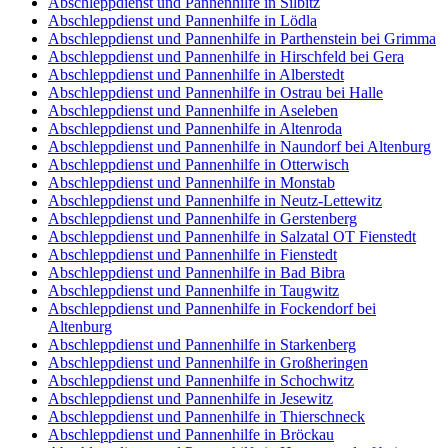
Abschleppdienst und Pannenhilfe in Silbitz
Abschleppdienst und Pannenhilfe in Lödla
Abschleppdienst und Pannenhilfe in Parthenstein bei Grimma
Abschleppdienst und Pannenhilfe in Hirschfeld bei Gera
Abschleppdienst und Pannenhilfe in Alberstedt
Abschleppdienst und Pannenhilfe in Ostrau bei Halle
Abschleppdienst und Pannenhilfe in Aseleben
Abschleppdienst und Pannenhilfe in Altenroda
Abschleppdienst und Pannenhilfe in Naundorf bei Altenburg
Abschleppdienst und Pannenhilfe in Otterwisch
Abschleppdienst und Pannenhilfe in Monstab
Abschleppdienst und Pannenhilfe in Neutz-Lettewitz
Abschleppdienst und Pannenhilfe in Gerstenberg
Abschleppdienst und Pannenhilfe in Salzatal OT Fienstedt
Abschleppdienst und Pannenhilfe in Fienstedt
Abschleppdienst und Pannenhilfe in Bad Bibra
Abschleppdienst und Pannenhilfe in Taugwitz
Abschleppdienst und Pannenhilfe in Fockendorf bei
Altenburg
Abschleppdienst und Pannenhilfe in Starkenberg
Abschleppdienst und Pannenhilfe in Großheringen
Abschleppdienst und Pannenhilfe in Schochwitz
Abschleppdienst und Pannenhilfe in Jesewitz
Abschleppdienst und Pannenhilfe in Thierschneck
Abschleppdienst und Pannenhilfe in Bröckau