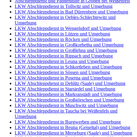
Abschleppdienst und Pannenhilfe in Gröben bei Weißenfels
LKW Abschleppdienst in Tollwitz und Umgebung
LKW Abschleppdienst in Bad Dürrenberg und Umgebung
LKW Abschleppdienst in Oebles-Schlechtewitz und
Umgebung
LKW Abschleppdienst in Wengelsdorf und Umgebung
LKW Abschleppdienst in Lützen und Umgebung
LKW Abschleppdienst in Röcken und Umgebung
LKW Abschleppdienst in Großkorbetha und Umgebung
LKW Abschleppdienst in Großlehna und Umgebung
LKW Abschleppdienst in Rippach und Umgebung
LKW Abschleppdienst in Leuna und Umgebung
LKW Abschleppdienst in Schkortleben und Umgebung
LKW Abschleppdienst in Sössen und Umgebung
LKW Abschleppdienst in Poserna und Umgebung
LKW Abschleppdienst in Dehlitz (Saale) und Umgebung
LKW Abschleppdienst in Starsiedel und Umgebung
LKW Abschleppdienst in Markranstädt und Umgebung
LKW Abschleppdienst in Großgörschen und Umgebung
LKW Abschleppdienst in Muschwitz und Umgebung
LKW Abschleppdienst in Taucha bei Weißenfels und
Umgebung
LKW Abschleppdienst in Burgwerben und Umgebung
LKW Abschleppdienst in Beuna (Geiseltal) und Umgebung
LKW Abschleppdienst in Merseburg (Saale) und Umgebung