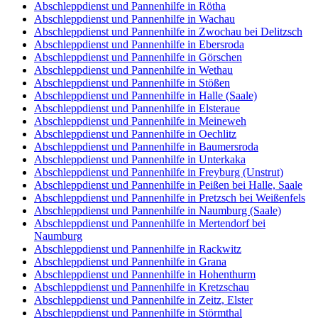
Abschleppdienst und Pannenhilfe in Rötha
Abschleppdienst und Pannenhilfe in Wachau
Abschleppdienst und Pannenhilfe in Zwochau bei Delitzsch
Abschleppdienst und Pannenhilfe in Ebersroda
Abschleppdienst und Pannenhilfe in Görschen
Abschleppdienst und Pannenhilfe in Wethau
Abschleppdienst und Pannenhilfe in Stößen
Abschleppdienst und Pannenhilfe in Halle (Saale)
Abschleppdienst und Pannenhilfe in Elsteraue
Abschleppdienst und Pannenhilfe in Meineweh
Abschleppdienst und Pannenhilfe in Oechlitz
Abschleppdienst und Pannenhilfe in Baumersroda
Abschleppdienst und Pannenhilfe in Unterkaka
Abschleppdienst und Pannenhilfe in Freyburg (Unstrut)
Abschleppdienst und Pannenhilfe in Peißen bei Halle, Saale
Abschleppdienst und Pannenhilfe in Pretzsch bei Weißenfels
Abschleppdienst und Pannenhilfe in Naumburg (Saale)
Abschleppdienst und Pannenhilfe in Mertendorf bei
Naumburg
Abschleppdienst und Pannenhilfe in Rackwitz
Abschleppdienst und Pannenhilfe in Grana
Abschleppdienst und Pannenhilfe in Hohenthurm
Abschleppdienst und Pannenhilfe in Kretzschau
Abschleppdienst und Pannenhilfe in Zeitz, Elster
Abschleppdienst und Pannenhilfe in Störmthal