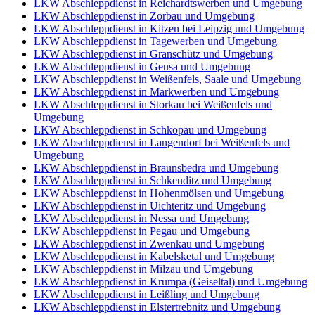
LKW Abschleppdienst in Reichardtswerben und Umgebung
LKW Abschleppdienst in Zorbau und Umgebung
LKW Abschleppdienst in Kitzen bei Leipzig und Umgebung
LKW Abschleppdienst in Tagewerben und Umgebung
LKW Abschleppdienst in Granschütz und Umgebung
LKW Abschleppdienst in Geusa und Umgebung
LKW Abschleppdienst in Weißenfels, Saale und Umgebung
LKW Abschleppdienst in Markwerben und Umgebung
LKW Abschleppdienst in Storkau bei Weißenfels und
Umgebung
LKW Abschleppdienst in Schkopau und Umgebung
LKW Abschleppdienst in Langendorf bei Weißenfels und
Umgebung
LKW Abschleppdienst in Braunsbedra und Umgebung
LKW Abschleppdienst in Schkeuditz und Umgebung
LKW Abschleppdienst in Hohenmölsen und Umgebung
LKW Abschleppdienst in Uichteritz und Umgebung
LKW Abschleppdienst in Nessa und Umgebung
LKW Abschleppdienst in Pegau und Umgebung
LKW Abschleppdienst in Zwenkau und Umgebung
LKW Abschleppdienst in Kabelsketal und Umgebung
LKW Abschleppdienst in Milzau und Umgebung
LKW Abschleppdienst in Krumpa (Geiseltal) und Umgebung
LKW Abschleppdienst in Leißling und Umgebung
LKW Abschleppdienst in Elstertrebnitz und Umgebung