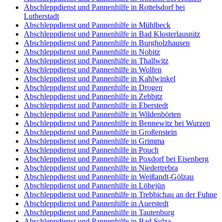
Abschleppdienst und Pannenhilfe in Rottelsdorf bei
Lutherstadt
Abschleppdienst und Pannenhilfe in Mühlbeck
Abschleppdienst und Pannenhilfe in Bad Klosterlausnitz
Abschleppdienst und Pannenhilfe in Burgholzhausen
Abschleppdienst und Pannenhilfe in Nobitz
Abschleppdienst und Pannenhilfe in Thallwitz
Abschleppdienst und Pannenhilfe in Wolfen
Abschleppdienst und Pannenhilfe in Kahlwinkel
Abschleppdienst und Pannenhilfe in Drogen
Abschleppdienst und Pannenhilfe in Zehbitz
Abschleppdienst und Pannenhilfe in Eberstedt
Abschleppdienst und Pannenhilfe in Wildenbörten
Abschleppdienst und Pannenhilfe in Bennewitz bei Wurzen
Abschleppdienst und Pannenhilfe in Großenstein
Abschleppdienst und Pannenhilfe in Grimma
Abschleppdienst und Pannenhilfe in Pouch
Abschleppdienst und Pannenhilfe in Poxdorf bei Eisenberg
Abschleppdienst und Pannenhilfe in Niedertrebra
Abschleppdienst und Pannenhilfe in Weißandt-Gölzau
Abschleppdienst und Pannenhilfe in Löbejün
Abschleppdienst und Pannenhilfe in Trebbichau an der Fuhne
Abschleppdienst und Pannenhilfe in Auerstedt
Abschleppdienst und Pannenhilfe in Tautenburg
Abschleppdienst und Pannenhilfe in Bad Sulza