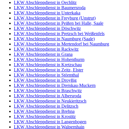
LKW Abschleppdienst in Oechlitz
LKW Abschleppdienst in Baumersroda
LKW Abschleppdienst in Unterkaka
LKW Abschleppdienst in Freyburg (Unstrut)
LKW Abschleppdienst in Peißen bei Halle, Saale
LKW Abschleppdienst in Döschwitz
LKW Abschleppdienst in Pretzsch bei Weißenfels
LKW Abschleppdienst in Naumburg (Saale)
LKW Abschleppdienst in Mertendorf bei Naumburg
LKW Abschleppdienst in Rackwitz
LKW Abschleppdienst in Grana
LKW Abschleppdienst in Hohenthurm
LKW Abschleppdienst in Kretzschau
LKW Abschleppdienst in Zeitz, Elster
LKW Abschleppdienst in Störmthal
LKW Abschleppdienst in Droyßig
LKW Abschleppdienst in Dreiskau-Muckern
LKW Abschleppdienst in Braschwitz
LKW Abschleppdienst in Albersroda
LKW Abschleppdienst in Neukieritzsch
LKW Abschleppdienst in Delitzsch
LKW Abschleppdienst in Brehna
LKW Abschleppdienst in Krostitz
LKW Abschleppdienst in Langenbogen
LKW Abschleppdienst in Walpernhain