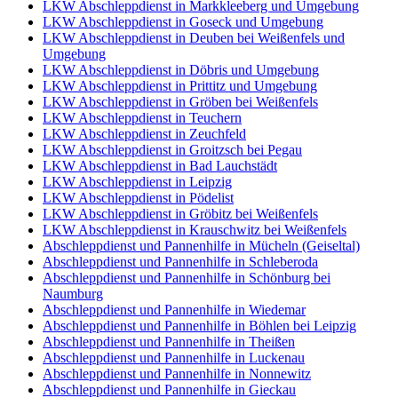
LKW Abschleppdienst in Markkleeberg und Umgebung
LKW Abschleppdienst in Goseck und Umgebung
LKW Abschleppdienst in Deuben bei Weißenfels und
Umgebung
LKW Abschleppdienst in Döbris und Umgebung
LKW Abschleppdienst in Prittitz und Umgebung
LKW Abschleppdienst in Gröben bei Weißenfels
LKW Abschleppdienst in Teuchern
LKW Abschleppdienst in Zeuchfeld
LKW Abschleppdienst in Groitzsch bei Pegau
LKW Abschleppdienst in Bad Lauchstädt
LKW Abschleppdienst in Leipzig
LKW Abschleppdienst in Pödelist
LKW Abschleppdienst in Gröbitz bei Weißenfels
LKW Abschleppdienst in Krauschwitz bei Weißenfels
Abschleppdienst und Pannenhilfe in Mücheln (Geiseltal)
Abschleppdienst und Pannenhilfe in Schleberoda
Abschleppdienst und Pannenhilfe in Schönburg bei
Naumburg
Abschleppdienst und Pannenhilfe in Wiedemar
Abschleppdienst und Pannenhilfe in Böhlen bei Leipzig
Abschleppdienst und Pannenhilfe in Theißen
Abschleppdienst und Pannenhilfe in Luckenau
Abschleppdienst und Pannenhilfe in Nonnewitz
Abschleppdienst und Pannenhilfe in Gieckau