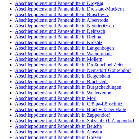
Abschleppdienst und Pannenhilfe in Droyßig
Abschleppdienst und Pannenhilfe in Dreiskau-Muckern
Abschleppdienst und Pannenhilfe in Braschwitz
Abschleppdienst und Pannenhilfe in Albersroda
Abschleppdienst und Pannenhilfe in Neukieritzsch
Abschleppdienst und Pannenhilfe in Delitzsch
Abschleppdienst und Pannenhilfe in Brehna
Abschleppdienst und Pannenhilfe in Krostitz
Abschleppdienst und Pannenhilfe in Langenbogen
Abschleppdienst und Pannenhilfe in Walpernhain
Abschleppdienst und Pannenhilfe in Möllern
Abschleppdienst und Pannenhilfe in Droßdorf bei Zeitz
Abschleppdienst und Pannenhilfe in Nemsdorf-Göhrendorf
Abschleppdienst und Pannenhilfe in Belgershain
Abschleppdienst und Pannenhilfe in Brachstedt
Abschleppdienst und Pannenhilfe in Burgscheidungen
Abschleppdienst und Pannenhilfe in Wetterzeube
Abschleppdienst und Pannenhilfe in Morl
Abschleppdienst und Pannenhilfe in Crölpa-Löbschütz
Abschleppdienst und Pannenhilfe in Brachwitz bei Halle
Abschleppdienst und Pannenhilfe in Zappendorf
Abschleppdienst und Pannenhilfe in Salzatal OT Zappendorf
Abschleppdienst und Pannenhilfe in Beucha
Abschleppdienst und Pannenhilfe in Amsdorf
Abschleppdienst und Pannenhilfe in Golzen