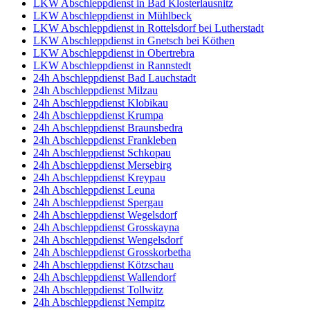
LKW Abschleppdienst in Bad Klosterlausnitz
LKW Abschleppdienst in Mühlbeck
LKW Abschleppdienst in Rottelsdorf bei Lutherstadt
LKW Abschleppdienst in Gnetsch bei Köthen
LKW Abschleppdienst in Obertrebra
LKW Abschleppdienst in Rannstedt
24h Abschleppdienst Bad Lauchstadt
24h Abschleppdienst Milzau
24h Abschleppdienst Klobikau
24h Abschleppdienst Krumpa
24h Abschleppdienst Braunsbedra
24h Abschleppdienst Frankleben
24h Abschleppdienst Schkopau
24h Abschleppdienst Mersebirg
24h Abschleppdienst Kreypau
24h Abschleppdienst Leuna
24h Abschleppdienst Spergau
24h Abschleppdienst Wegelsdorf
24h Abschleppdienst Grosskayna
24h Abschleppdienst Wengelsdorf
24h Abschleppdienst Grosskorbetha
24h Abschleppdienst Kötzschau
24h Abschleppdienst Wallendorf
24h Abschleppdienst Tollwitz
24h Abschleppdienst Nempitz