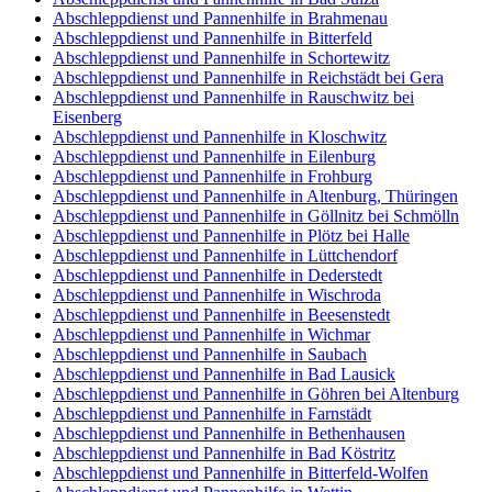
Abschleppdienst und Pannenhilfe in Brahmenau
Abschleppdienst und Pannenhilfe in Bitterfeld
Abschleppdienst und Pannenhilfe in Schortewitz
Abschleppdienst und Pannenhilfe in Reichstädt bei Gera
Abschleppdienst und Pannenhilfe in Rauschwitz bei
Eisenberg
Abschleppdienst und Pannenhilfe in Kloschwitz
Abschleppdienst und Pannenhilfe in Eilenburg
Abschleppdienst und Pannenhilfe in Frohburg
Abschleppdienst und Pannenhilfe in Altenburg, Thüringen
Abschleppdienst und Pannenhilfe in Göllnitz bei Schmölln
Abschleppdienst und Pannenhilfe in Plötz bei Halle
Abschleppdienst und Pannenhilfe in Lüttchendorf
Abschleppdienst und Pannenhilfe in Dederstedt
Abschleppdienst und Pannenhilfe in Wischroda
Abschleppdienst und Pannenhilfe in Beesenstedt
Abschleppdienst und Pannenhilfe in Wichmar
Abschleppdienst und Pannenhilfe in Saubach
Abschleppdienst und Pannenhilfe in Bad Lausick
Abschleppdienst und Pannenhilfe in Göhren bei Altenburg
Abschleppdienst und Pannenhilfe in Farnstädt
Abschleppdienst und Pannenhilfe in Bethenhausen
Abschleppdienst und Pannenhilfe in Bad Köstritz
Abschleppdienst und Pannenhilfe in Bitterfeld-Wolfen