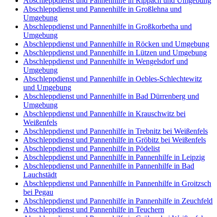
Abschleppdienst und Pannenhilfe in Rippach und Umgebung
Abschleppdienst und Pannenhilfe in Großlehna und
Umgebung
Abschleppdienst und Pannenhilfe in Großkorbetha und
Umgebung
Abschleppdienst und Pannenhilfe in Röcken und Umgebung
Abschleppdienst und Pannenhilfe in Lützen und Umgebung
Abschleppdienst und Pannenhilfe in Wengelsdorf und
Umgebung
Abschleppdienst und Pannenhilfe in Oebles-Schlechtewitz
und Umgebung
Abschleppdienst und Pannenhilfe in Bad Dürrenberg und
Umgebung
Abschleppdienst und Pannenhilfe in Krauschwitz bei
Weißenfels
Abschleppdienst und Pannenhilfe in Trebnitz bei Weißenfels
Abschleppdienst und Pannenhilfe in Gröbitz bei Weißenfels
Abschleppdienst und Pannenhilfe in Pödelist
Abschleppdienst und Pannenhilfe in Pannenhilfe in Leipzig
Abschleppdienst und Pannenhilfe in Pannenhilfe in Bad
Lauchstädt
Abschleppdienst und Pannenhilfe in Pannenhilfe in Groitzsch
bei Pegau
Abschleppdienst und Pannenhilfe in Pannenhilfe in Zeuchfeld
Abschleppdienst und Pannenhilfe in Teuchern