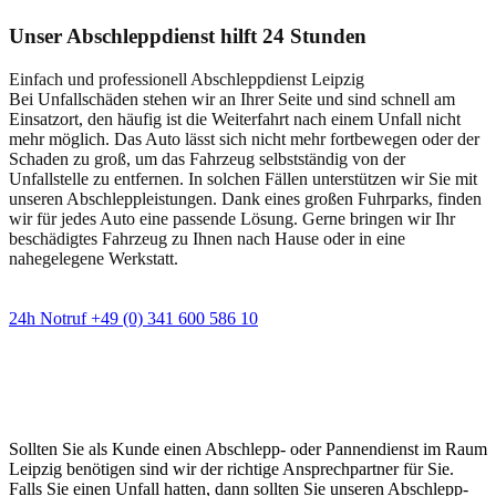
Unser Abschleppdienst hilft 24 Stunden
Einfach und professionell Abschleppdienst Leipzig
Bei Unfallschäden stehen wir an Ihrer Seite und sind schnell am
Einsatzort, den häufig ist die Weiterfahrt nach einem Unfall nicht
mehr möglich. Das Auto lässt sich nicht mehr fortbewegen oder der
Schaden zu groß, um das Fahrzeug selbstständig von der
Unfallstelle zu entfernen. In solchen Fällen unterstützen wir Sie mit
unseren Abschleppleistungen. Dank eines großen Fuhrparks, finden
wir für jedes Auto eine passende Lösung. Gerne bringen wir Ihr
beschädigtes Fahrzeug zu Ihnen nach Hause oder in eine
nahegelegene Werkstatt.
24h Notruf +49 (0) 341 600 586 10
Wann immer Sie einen Abschlepp- oder
Pannendienst brauchen
Sollten Sie als Kunde einen Abschlepp- oder Pannendienst im Raum
Leipzig benötigen sind wir der richtige Ansprechpartner für Sie.
Falls Sie einen Unfall hatten, dann sollten Sie unseren Abschlepp-