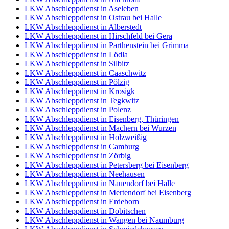
LKW Abschleppdienst in Aseleben
LKW Abschleppdienst in Ostrau bei Halle
LKW Abschleppdienst in Alberstedt
LKW Abschleppdienst in Hirschfeld bei Gera
LKW Abschleppdienst in Parthenstein bei Grimma
LKW Abschleppdienst in Lödla
LKW Abschleppdienst in Silbitz
LKW Abschleppdienst in Caaschwitz
LKW Abschleppdienst in Pölzig
LKW Abschleppdienst in Krosigk
LKW Abschleppdienst in Tegkwitz
LKW Abschleppdienst in Polenz
LKW Abschleppdienst in Eisenberg, Thüringen
LKW Abschleppdienst in Machern bei Wurzen
LKW Abschleppdienst in Holzweißig
LKW Abschleppdienst in Camburg
LKW Abschleppdienst in Zörbig
LKW Abschleppdienst in Petersberg bei Eisenberg
LKW Abschleppdienst in Neehausen
LKW Abschleppdienst in Nauendorf bei Halle
LKW Abschleppdienst in Mertendorf bei Eisenberg
LKW Abschleppdienst in Erdeborn
LKW Abschleppdienst in Dobitschen
LKW Abschleppdienst in Wangen bei Naumburg