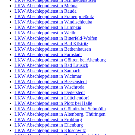
LKW Abschleppdienst in Schmiedehausen
LKW Abschleppdienst in Mehna
LKW Abschleppdienst in Rauda
LKW Abschleppdienst in Frauenprießnitz
LKW Abschleppdienst in Windischleuba
LKW Abschleppdienst in Lumpzig
LKW Abschleppdienst in Wettin
LKW Abschleppdienst in Bitterfeld-Wolfen
LKW Abschleppdienst in Bad Köstritz
LKW Abschleppdienst in Bethenhausen
LKW Abschleppdienst in Farnstädt
LKW Abschleppdienst in Göhren bei Altenburg
LKW Abschleppdienst in Bad Lausick
LKW Abschleppdienst in Saubach
LKW Abschleppdienst in Wichmar
LKW Abschleppdienst in Beesenstedt
LKW Abschleppdienst in Wischroda
LKW Abschleppdienst in Dederstedt
LKW Abschleppdienst in Lüttchendorf
LKW Abschleppdienst in Plötz bei Halle
LKW Abschleppdienst in Göllnitz bei Schmölln
LKW Abschleppdienst in Altenburg, Thüringen
LKW Abschleppdienst in Frohburg
LKW Abschleppdienst in Eilenburg
LKW Abschleppdienst in Kloschwitz