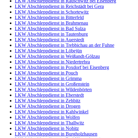
LKW Abschleppdienst in Rauschwitz bei Eisenberg
LKW Abschleppdienst in Reichstädt bei Gera
LKW Abschleppdienst in Schortewitz
LKW Abschleppdienst in Bitterfeld
LKW Abschleppdienst in Brahmenau
LKW Abschleppdienst in Bad Sulza
LKW Abschleppdienst in Tautenburg
LKW Abschleppdienst in Auerstedt
LKW Abschleppdienst in Trebbichau an der Fuhne
LKW Abschleppdienst in Löbejün
LKW Abschleppdienst in Weißandt-Gölzau
LKW Abschleppdienst in Niedertrebra
LKW Abschleppdienst in Poxdorf bei Eisenberg
LKW Abschleppdienst in Pouch
LKW Abschleppdienst in Grimma
LKW Abschleppdienst in Großenstein
LKW Abschleppdienst in Wildenbörten
LKW Abschleppdienst in Eberstedt
LKW Abschleppdienst in Zehbitz
LKW Abschleppdienst in Drogen
LKW Abschleppdienst in Kahlwinkel
LKW Abschleppdienst in Wolfen
LKW Abschleppdienst in Thallwitz
LKW Abschleppdienst in Nobitz
LKW Abschleppdienst in Burgholzhausen