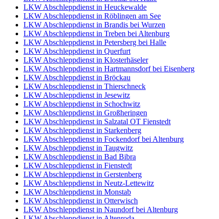
LKW Abschleppdienst in Heuckewalde
LKW Abschleppdienst in Röblingen am See
LKW Abschleppdienst in Brandis bei Wurzen
LKW Abschleppdienst in Treben bei Altenburg
LKW Abschleppdienst in Petersberg bei Halle
LKW Abschleppdienst in Querfurt
LKW Abschleppdienst in Klosterhäseler
LKW Abschleppdienst in Hartmannsdorf bei Eisenberg
LKW Abschleppdienst in Bröckau
LKW Abschleppdienst in Thierschneck
LKW Abschleppdienst in Jesewitz
LKW Abschleppdienst in Schochwitz
LKW Abschleppdienst in Großheringen
LKW Abschleppdienst in Salzatal OT Fienstedt
LKW Abschleppdienst in Starkenberg
LKW Abschleppdienst in Fockendorf bei Altenburg
LKW Abschleppdienst in Taugwitz
LKW Abschleppdienst in Bad Bibra
LKW Abschleppdienst in Fienstedt
LKW Abschleppdienst in Gerstenberg
LKW Abschleppdienst in Neutz-Lettewitz
LKW Abschleppdienst in Monstab
LKW Abschleppdienst in Otterwisch
LKW Abschleppdienst in Naundorf bei Altenburg
LKW Abschleppdienst in Altenroda