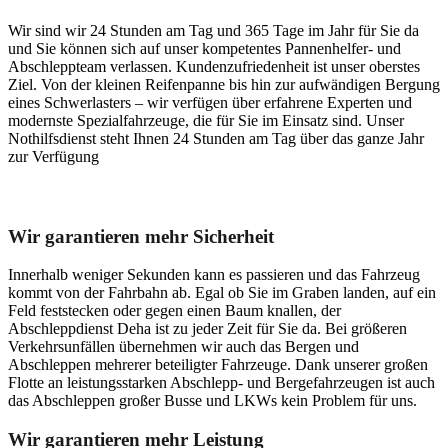
Wir sind wir 24 Stunden am Tag und 365 Tage im Jahr für Sie da
und Sie können sich auf unser kompetentes Pannenhelfer- und
Abschleppteam verlassen. Kundenzufriedenheit ist unser oberstes
Ziel. Von der kleinen Reifenpanne bis hin zur aufwändigen Bergung
eines Schwerlasters – wir verfügen über erfahrene Experten und
modernste Spezialfahrzeuge, die für Sie im Einsatz sind. Unser
Nothilfsdienst steht Ihnen 24 Stunden am Tag über das ganze Jahr
zur Verfügung
Unser Abschleppdienst kann viel!
Wir garantieren mehr Sicherheit
Innerhalb weniger Sekunden kann es passieren und das Fahrzeug
kommt von der Fahrbahn ab. Egal ob Sie im Graben landen, auf ein
Feld feststecken oder gegen einen Baum knallen, der
Abschleppdienst Deha ist zu jeder Zeit für Sie da. Bei größeren
Verkehrsunfällen übernehmen wir auch das Bergen und
Abschleppen mehrerer beteiligter Fahrzeuge. Dank unserer großen
Flotte an leistungsstarken Abschlepp- und Bergefahrzeugen ist auch
das Abschleppen großer Busse und LKWs kein Problem für uns.
Wir garantieren mehr Leistung