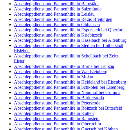
Abschleppdienst und Pannenhilfe in Barnstädt
Abschleppdienst und Pannenhilfe in Salzmünde
Abschleppdienst und Pannenhilfe in Leislau
Abschleppdienst und Pannenhilfe in Regis-Breitingen
Abschleppdienst und Pannenhilfe in Obhausen
Abschleppdienst und Pannenhilfe in Esperstedt bei Querfurt
Abschleppdienst und Pannenhilfe in Kriebitzsch
Abschleppdienst und Pannenhilfe in Haselbach bei Altenburg
Abschleppdienst und Pannenhilfe in Stedten bei Lutherstadt
Eisleben
Abschleppdienst und Pannenhilfe in Schellbach bei Zeitz,
Elster
Abschleppdienst und Pannenhilfe in Borna bei Leipzig
Abschleppdienst und Pannenhilfe in Waldsteinberg
Abschleppdienst und Pannenhilfe in Molau
Abschleppdienst und Pannenhilfe in Heideland bei Eisenberg
Abschleppdienst und Pannenhilfe in Schkölen bei Eisenberg
Abschleppdienst und Pannenhilfe in Naunhof bei Grimma
Abschleppdienst und Pannenhilfe in Burkersroda
Abschleppdienst und Pannenhilfe in Petersroda
Abschleppdienst und Pannenhilfe in Roitzsch bei Bitterfeld
Abschleppdienst und Pannenhilfe in Kütten
Abschleppdienst und Pannenhilfe in Rannstedt
Abschleppdienst und Pannenhilfe in Obertrebra
Abschleppdienst und Pannenhilfe in Gnetsch bei Köthen