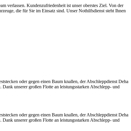
m verlassen. Kundenzufriedenheit ist unser oberstes Ziel. Von der
euge, die für Sie im Einsatz sind. Unser Nothilfsdienst steht Ihnen
eststecken oder gegen einen Baum knallen, der Abschleppdienst Deha
e. Dank unserer großen Flotte an leistungsstarken Abschlepp- und
eststecken oder gegen einen Baum knallen, der Abschleppdienst Deha
e. Dank unserer großen Flotte an leistungsstarken Abschlepp- und