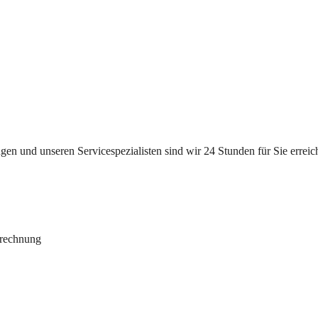
n und unseren Servicespezialisten sind wir 24 Stunden für Sie erreichb
brechnung