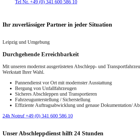
Tel Nr. +49 (0) 341 600 586 10
Ihr zuverlässiger Partner in jeder Situation
Leipzig und Umgebung
Durchgehende Erreichbarkeit
Mit unseren modernst ausgerüsteten Abschlepp- und Transportfahrzeuge
Werkstatt Ihrer Wahl.
Pannendienst vor Ort mit modernster Ausstattung
Bergung von Unfallfahrzeugen
Sicheres Abschleppen und Transportieren
Fahrzeugunterstellung / Sicherstellung
Effiziente Auftragsabwicklung und genaue Dokumentation/ A
24h Notruf +49 (0) 341 600 586 10
Unser Abschleppdienst hilft 24 Stunden