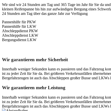
Wir sind wir 24 Stunden am Tag und 365 Tage im Jahr für Sie da und 
kleinen Reifenpanne bis hin zur aufwändigen Bergung eines Schwerlast
24 Stunden am Tag über das ganze Jahr zur Verfügung
Pannenhilfe für PKW
Pannenhilfe für LKW
Abschleppdienst PKW
Abschleppdienst LKW
Bergungsdienst LKW
Unser Abschleppdienst kann viel!
Wir garantieren mehr Sicherheit
Innerhalb weniger Sekunden kann es passieren und das Fahrzeug kom
ist zu jeder Zeit für Sie da. Bei größeren Verkehrsunfällen überneh
Bergefahrzeugen ist auch das Abschleppen großer Busse und LKWs k
Wir garantieren mehr Leistung
Innerhalb weniger Sekunden kann es passieren und das Fahrzeug kom
ist zu jeder Zeit für Sie da. Bei größeren Verkehrsunfällen überneh
Bergefahrzeugen ist auch das Abschleppen großer Busse und LKWs k