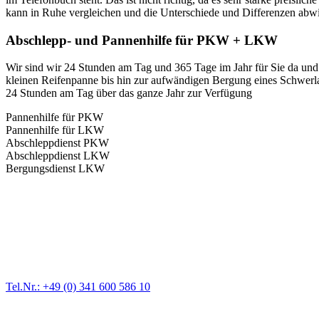
kann in Ruhe vergleichen und die Unterschiede und Differenzen abwie
Abschlepp- und Pannenhilfe für PKW + LKW
Wir sind wir 24 Stunden am Tag und 365 Tage im Jahr für Sie da und 
kleinen Reifenpanne bis hin zur aufwändigen Bergung eines Schwerlast
24 Stunden am Tag über das ganze Jahr zur Verfügung
Pannenhilfe für PKW
Pannenhilfe für LKW
Abschleppdienst PKW
Abschleppdienst LKW
Bergungsdienst LKW
Abschlepp- und Bergungsdienst
Für jede Gewichtsklasse steht das passende Einsatzfahrzeug bereit,
Tel.Nr.: +49 (0) 341 600 586 10