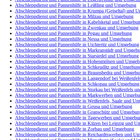
Abschleppdienst und Pannenhilfe in Leißling und Umgebung
Abschleppdienst und Pannenhilfe in Krumpa (Geiseltal) und
Abschleppdienst und Pannenhilfe in Milzau und Umgebung
Abschleppdienst und Pannenhilfe in Kabelsketal und Umgebu
Abschleppdienst und Pannenhilfe in Zwenkau und Umgebung
Abschleppdienst und Pannenhilfe in Pegau und Umgebung
Abschleppdienst und Pannenhilfe in Nessa und Umgebung
Abschleppdienst und Pannenhilfe in Uichteritz und Umgebung
Abschleppdienst und Pannenhilfe in Markranstädt und Umgeb
Abschleppdienst und Pannenhilfe in Starsiedel und Umgebung
Abschleppdienst und Pannenhilfe in Hohenmölsen und Umge
Abschleppdienst und Pannenhilfe in Schkeuditz und Umgebun
Abschleppdienst und Pannenhilfe in Braunsbedra und Umgeb
Abschleppdienst und Pannenhilfe in Langendorf bei Weißenf
Abschleppdienst und Pannenhilfe in Schkopau und Umgebung
Abschleppdienst und Pannenhilfe in Storkau bei Weißenfels 
Abschleppdienst und Pannenhilfe in Markwerben und Umgeb
Abschleppdienst und Pannenhilfe in Weißenfels, Saale und U
Abschleppdienst und Pannenhilfe in Geusa und Umgebung
Abschleppdienst und Pannenhilfe in Granschütz und Umgebun
Abschleppdienst und Pannenhilfe in Tagewerben und Umgebu
Abschleppdienst und Pannenhilfe in Kitzen bei Leipzig und 
Abschleppdienst und Pannenhilfe in Zorbau und Umgebung
Abschleppdienst und Pannenhilfe in Reichardtswerben und U