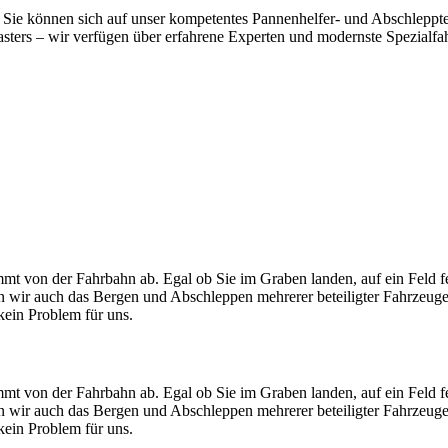
Sie können sich auf unser kompetentes Pannenhelfer- und Abschlepptea
ers – wir verfügen über erfahrene Experten und modernste Spezialfahrz
mt von der Fahrbahn ab. Egal ob Sie im Graben landen, auf ein Feld f
men wir auch das Bergen und Abschleppen mehrerer beteiligter Fahrzeug
ein Problem für uns.
mt von der Fahrbahn ab. Egal ob Sie im Graben landen, auf ein Feld f
men wir auch das Bergen und Abschleppen mehrerer beteiligter Fahrzeug
ein Problem für uns.