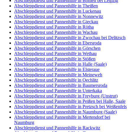
Abschleppdienst und Pannenhilfe in Böhlen bei Leipzig
Abschleppdienst und Pannenhilfe in Theißen
Abschleppdienst und Pannenhilfe in Luckenau
Abschleppdienst und Pannenhilfe in Nonnewitz
Abschleppdienst und Pannenhilfe in Gieckau
Abschleppdienst und Pannenhilfe in Rötha
Abschleppdienst und Pannenhilfe in Wachau
Abschleppdienst und Pannenhilfe in Zwochau bei Delitzsch
Abschleppdienst und Pannenhilfe in Ebersroda
Abschleppdienst und Pannenhilfe in Görschen
Abschleppdienst und Pannenhilfe in Wethau
Abschleppdienst und Pannenhilfe in Stößen
Abschleppdienst und Pannenhilfe in Halle (Saale)
Abschleppdienst und Pannenhilfe in Elsteraue
Abschleppdienst und Pannenhilfe in Meineweh
Abschleppdienst und Pannenhilfe in Oechlitz
Abschleppdienst und Pannenhilfe in Baumersroda
Abschleppdienst und Pannenhilfe in Unterkaka
Abschleppdienst und Pannenhilfe in Freyburg (Unstrut)
Abschleppdienst und Pannenhilfe in Peißen bei Halle, Saale
Abschleppdienst und Pannenhilfe in Pretzsch bei Weißenfels
Abschleppdienst und Pannenhilfe in Naumburg (Saale)
Abschleppdienst und Pannenhilfe in Mertendorf bei
Naumburg
Abschleppdienst und Pannenhilfe in Rackwitz