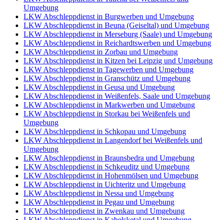
Umgebung
LKW Abschleppdienst in Burgwerben und Umgebung
LKW Abschleppdienst in Beuna (Geiseltal) und Umgebung
LKW Abschleppdienst in Merseburg (Saale) und Umgebung
LKW Abschleppdienst in Reichardtswerben und Umgebung
LKW Abschleppdienst in Zorbau und Umgebung
LKW Abschleppdienst in Kitzen bei Leipzig und Umgebung
LKW Abschleppdienst in Tagewerben und Umgebung
LKW Abschleppdienst in Granschütz und Umgebung
LKW Abschleppdienst in Geusa und Umgebung
LKW Abschleppdienst in Weißenfels, Saale und Umgebung
LKW Abschleppdienst in Markwerben und Umgebung
LKW Abschleppdienst in Storkau bei Weißenfels und
Umgebung
LKW Abschleppdienst in Schkopau und Umgebung
LKW Abschleppdienst in Langendorf bei Weißenfels und
Umgebung
LKW Abschleppdienst in Braunsbedra und Umgebung
LKW Abschleppdienst in Schkeuditz und Umgebung
LKW Abschleppdienst in Hohenmölsen und Umgebung
LKW Abschleppdienst in Uichteritz und Umgebung
LKW Abschleppdienst in Nessa und Umgebung
LKW Abschleppdienst in Pegau und Umgebung
LKW Abschleppdienst in Zwenkau und Umgebung
LKW Abschleppdienst in Kabelsketal und Umgebung