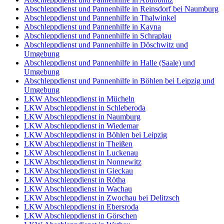
Abschleppdienst und Pannenhilfe in Reinsdorf bei Naumburg
Abschleppdienst und Pannenhilfe in Thalwinkel
Abschleppdienst und Pannenhilfe in Kayna
Abschleppdienst und Pannenhilfe in Schraplau
Abschleppdienst und Pannenhilfe in Döschwitz und
Umgebung
Abschleppdienst und Pannenhilfe in Halle (Saale) und
Umgebung
Abschleppdienst und Pannenhilfe in Böhlen bei Leipzig und
Umgebung
LKW Abschleppdienst in Mücheln
LKW Abschleppdienst in Schleberoda
LKW Abschleppdienst in Naumburg
LKW Abschleppdienst in Wiedemar
LKW Abschleppdienst in Böhlen bei Leipzig
LKW Abschleppdienst in Theißen
LKW Abschleppdienst in Luckenau
LKW Abschleppdienst in Nonnewitz
LKW Abschleppdienst in Gieckau
LKW Abschleppdienst in Rötha
LKW Abschleppdienst in Wachau
LKW Abschleppdienst in Zwochau bei Delitzsch
LKW Abschleppdienst in Ebersroda
LKW Abschleppdienst in Görschen