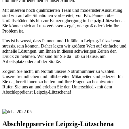
und Ihre Zufriedenheit ist unser Antrieb.
Mit unserem hoch qualifizierten Team und modernster Ausrüstung
sind wir auf alle Situationen vorbereitet, von Kfz-Pannen über
Unfallschäden bis hin zur Fahrzeugbergung in Leipzig-Lützschena.
Sie können sich auf uns verlassen - egal, wie groß oder klein Ihr
Problem ist.
Uns ist bewusst, dass Pannen und Unfälle in Leipzig-Lützschena
stressig sein können. Daher legen wir größten Wert auf einfache und
schnelle Lösungen, um Ihnen in diesen schwierigen Zeiten den
Druck zu nehmen. Wir sind für Sie da - ob zu Hause, am
Arbeitsplatz oder auf der Straße.
Zögern Sie nicht, im Notfall unsere Notrufnummer zu wählen.
Unsere freundlichen und hilfsbereiten Mitarbeiter sind jederzeit für
Sie da, bereit Ihnen zu helfen und Ihre Fragen zu beantworten.
Rufen Sie uns an und erleben Sie den Unterschied - mit dem
Abschleppdienst Leipzig-Lützschena!
Abschleppservice Leipzig-Lützschena