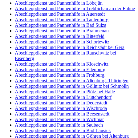
Abschleppdienst und Pannenhilfe in Löbejün
Abschleppdienst und Pannenhilfe in Trebbichau an der Fuhne
Abschleppdienst und Pannenhilfe in Auerstedt
Abschleppdienst und Pannenhilfe in Tautenburg
Abschleppdienst und Pannenhilfe in Bad Sulza
Abschleppdienst und Pannenhilfe in Brahmenau
Abschleppdienst und Pannenhilfe in Bitterfeld
Abschleppdienst und Pannenhilfe in Schortewitz
Abschleppdienst und Pannenhilfe in Reichstädt bei Gera
Abschleppdienst und Pannenhilfe in Rauschwitz bei
Eisenberg
Abschleppdienst und Pannenhilfe in Kloschwitz
Abschleppdienst und Pannenhilfe in Eilenburg
Abschleppdienst und Pannenhilfe in Frohburg
Abschleppdienst und Pannenhilfe in Altenburg, Thüringen
Abschleppdienst und Pannenhilfe in Göllnitz bei Schmölln
Abschleppdienst und Pannenhilfe in Plötz bei Halle
Abschleppdienst und Pannenhilfe in Lüttchendorf
Abschleppdienst und Pannenhilfe in Dederstedt
Abschleppdienst und Pannenhilfe in Wischroda
Abschleppdienst und Pannenhilfe in Beesenstedt
Abschleppdienst und Pannenhilfe in Wichmar
Abschleppdienst und Pannenhilfe in Saubach
Abschleppdienst und Pannenhilfe in Bad Lausick
Abschleppdienst und Pannenhilfe in Göhren bei Altenburg