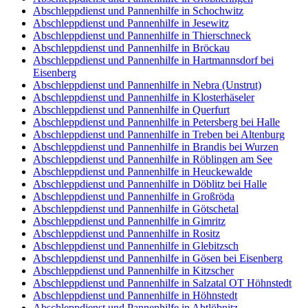
Abschleppdienst und Pannenhilfe in Schochwitz
Abschleppdienst und Pannenhilfe in Jesewitz
Abschleppdienst und Pannenhilfe in Thierschneck
Abschleppdienst und Pannenhilfe in Bröckau
Abschleppdienst und Pannenhilfe in Hartmannsdorf bei
Eisenberg
Abschleppdienst und Pannenhilfe in Nebra (Unstrut)
Abschleppdienst und Pannenhilfe in Klosterhäseler
Abschleppdienst und Pannenhilfe in Querfurt
Abschleppdienst und Pannenhilfe in Petersberg bei Halle
Abschleppdienst und Pannenhilfe in Treben bei Altenburg
Abschleppdienst und Pannenhilfe in Brandis bei Wurzen
Abschleppdienst und Pannenhilfe in Röblingen am See
Abschleppdienst und Pannenhilfe in Heuckewalde
Abschleppdienst und Pannenhilfe in Döblitz bei Halle
Abschleppdienst und Pannenhilfe in Großröda
Abschleppdienst und Pannenhilfe in Götschetal
Abschleppdienst und Pannenhilfe in Gimritz
Abschleppdienst und Pannenhilfe in Rositz
Abschleppdienst und Pannenhilfe in Glebitzsch
Abschleppdienst und Pannenhilfe in Gösen bei Eisenberg
Abschleppdienst und Pannenhilfe in Kitzscher
Abschleppdienst und Pannenhilfe in Salzatal OT Höhnstedt
Abschleppdienst und Pannenhilfe in Höhnstedt
Abschleppdienst und Pannenhilfe in Abtlöbnitz