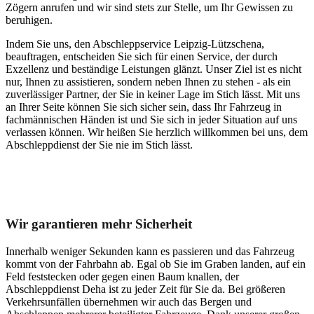
Zögern anrufen und wir sind stets zur Stelle, um Ihr Gewissen zu
beruhigen.
Indem Sie uns, den Abschleppservice Leipzig-Lützschena,
beauftragen, entscheiden Sie sich für einen Service, der durch
Exzellenz und beständige Leistungen glänzt. Unser Ziel ist es nicht
nur, Ihnen zu assistieren, sondern neben Ihnen zu stehen - als ein
zuverlässiger Partner, der Sie in keiner Lage im Stich lässt. Mit uns
an Ihrer Seite können Sie sich sicher sein, dass Ihr Fahrzeug in
fachmännischen Händen ist und Sie sich in jeder Situation auf uns
verlassen können. Wir heißen Sie herzlich willkommen bei uns, dem
Abschleppdienst der Sie nie im Stich lässt.
Unser Abschleppdienst kann viel!
Wir garantieren mehr Sicherheit
Innerhalb weniger Sekunden kann es passieren und das Fahrzeug
kommt von der Fahrbahn ab. Egal ob Sie im Graben landen, auf ein
Feld feststecken oder gegen einen Baum knallen, der
Abschleppdienst Deha ist zu jeder Zeit für Sie da. Bei größeren
Verkehrsunfällen übernehmen wir auch das Bergen und