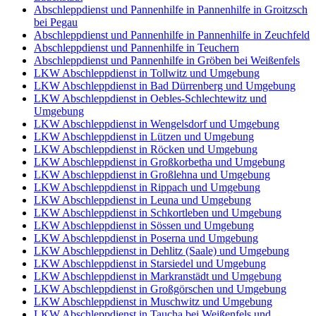
Abschleppdienst und Pannenhilfe in Pannenhilfe in Groitzsch
bei Pegau
Abschleppdienst und Pannenhilfe in Pannenhilfe in Zeuchfeld
Abschleppdienst und Pannenhilfe in Teuchern
Abschleppdienst und Pannenhilfe in Gröben bei Weißenfels
LKW Abschleppdienst in Tollwitz und Umgebung
LKW Abschleppdienst in Bad Dürrenberg und Umgebung
LKW Abschleppdienst in Oebles-Schlechtewitz und
Umgebung
LKW Abschleppdienst in Wengelsdorf und Umgebung
LKW Abschleppdienst in Lützen und Umgebung
LKW Abschleppdienst in Röcken und Umgebung
LKW Abschleppdienst in Großkorbetha und Umgebung
LKW Abschleppdienst in Großlehna und Umgebung
LKW Abschleppdienst in Rippach und Umgebung
LKW Abschleppdienst in Leuna und Umgebung
LKW Abschleppdienst in Schkortleben und Umgebung
LKW Abschleppdienst in Sössen und Umgebung
LKW Abschleppdienst in Poserna und Umgebung
LKW Abschleppdienst in Dehlitz (Saale) und Umgebung
LKW Abschleppdienst in Starsiedel und Umgebung
LKW Abschleppdienst in Markranstädt und Umgebung
LKW Abschleppdienst in Großgörschen und Umgebung
LKW Abschleppdienst in Muschwitz und Umgebung
LKW Abschleppdienst in Taucha bei Weißenfels und