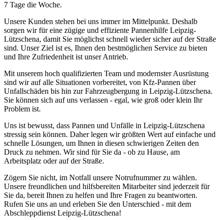
7 Tage die Woche.
Unsere Kunden stehen bei uns immer im Mittelpunkt. Deshalb
sorgen wir für eine zügige und effiziente Pannenhilfe Leipzig-
Lützschena, damit Sie möglichst schnell wieder sicher auf der Straße
sind. Unser Ziel ist es, Ihnen den bestmöglichen Service zu bieten
und Ihre Zufriedenheit ist unser Antrieb.
Mit unserem hoch qualifizierten Team und modernster Ausrüstung
sind wir auf alle Situationen vorbereitet, von Kfz-Pannen über
Unfallschäden bis hin zur Fahrzeugbergung in Leipzig-Lützschena.
Sie können sich auf uns verlassen - egal, wie groß oder klein Ihr
Problem ist.
Uns ist bewusst, dass Pannen und Unfälle in Leipzig-Lützschena
stressig sein können. Daher legen wir größten Wert auf einfache und
schnelle Lösungen, um Ihnen in diesen schwierigen Zeiten den
Druck zu nehmen. Wir sind für Sie da - ob zu Hause, am
Arbeitsplatz oder auf der Straße.
Zögern Sie nicht, im Notfall unsere Notrufnummer zu wählen.
Unsere freundlichen und hilfsbereiten Mitarbeiter sind jederzeit für
Sie da, bereit Ihnen zu helfen und Ihre Fragen zu beantworten.
Rufen Sie uns an und erleben Sie den Unterschied - mit dem
Abschleppdienst Leipzig-Lützschena!