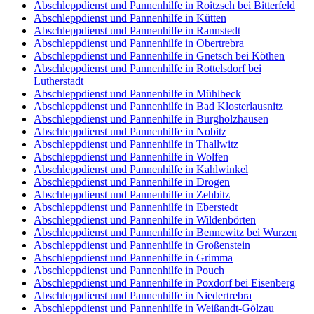
Abschleppdienst und Pannenhilfe in Roitzsch bei Bitterfeld
Abschleppdienst und Pannenhilfe in Kütten
Abschleppdienst und Pannenhilfe in Rannstedt
Abschleppdienst und Pannenhilfe in Obertrebra
Abschleppdienst und Pannenhilfe in Gnetsch bei Köthen
Abschleppdienst und Pannenhilfe in Rottelsdorf bei
Lutherstadt
Abschleppdienst und Pannenhilfe in Mühlbeck
Abschleppdienst und Pannenhilfe in Bad Klosterlausnitz
Abschleppdienst und Pannenhilfe in Burgholzhausen
Abschleppdienst und Pannenhilfe in Nobitz
Abschleppdienst und Pannenhilfe in Thallwitz
Abschleppdienst und Pannenhilfe in Wolfen
Abschleppdienst und Pannenhilfe in Kahlwinkel
Abschleppdienst und Pannenhilfe in Drogen
Abschleppdienst und Pannenhilfe in Zehbitz
Abschleppdienst und Pannenhilfe in Eberstedt
Abschleppdienst und Pannenhilfe in Wildenbörten
Abschleppdienst und Pannenhilfe in Bennewitz bei Wurzen
Abschleppdienst und Pannenhilfe in Großenstein
Abschleppdienst und Pannenhilfe in Grimma
Abschleppdienst und Pannenhilfe in Pouch
Abschleppdienst und Pannenhilfe in Poxdorf bei Eisenberg
Abschleppdienst und Pannenhilfe in Niedertrebra
Abschleppdienst und Pannenhilfe in Weißandt-Gölzau