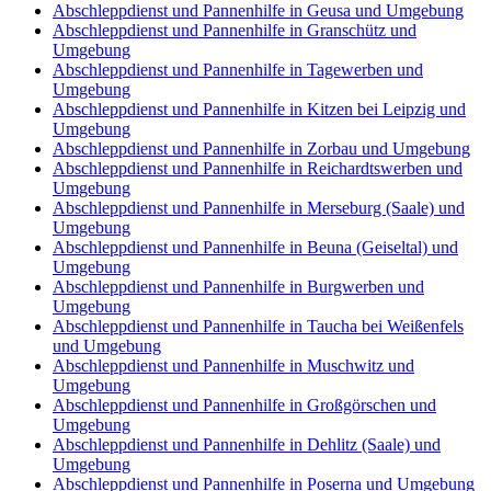
Abschleppdienst und Pannenhilfe in Geusa und Umgebung
Abschleppdienst und Pannenhilfe in Granschütz und
Umgebung
Abschleppdienst und Pannenhilfe in Tagewerben und
Umgebung
Abschleppdienst und Pannenhilfe in Kitzen bei Leipzig und
Umgebung
Abschleppdienst und Pannenhilfe in Zorbau und Umgebung
Abschleppdienst und Pannenhilfe in Reichardtswerben und
Umgebung
Abschleppdienst und Pannenhilfe in Merseburg (Saale) und
Umgebung
Abschleppdienst und Pannenhilfe in Beuna (Geiseltal) und
Umgebung
Abschleppdienst und Pannenhilfe in Burgwerben und
Umgebung
Abschleppdienst und Pannenhilfe in Taucha bei Weißenfels
und Umgebung
Abschleppdienst und Pannenhilfe in Muschwitz und
Umgebung
Abschleppdienst und Pannenhilfe in Großgörschen und
Umgebung
Abschleppdienst und Pannenhilfe in Dehlitz (Saale) und
Umgebung
Abschleppdienst und Pannenhilfe in Poserna und Umgebung