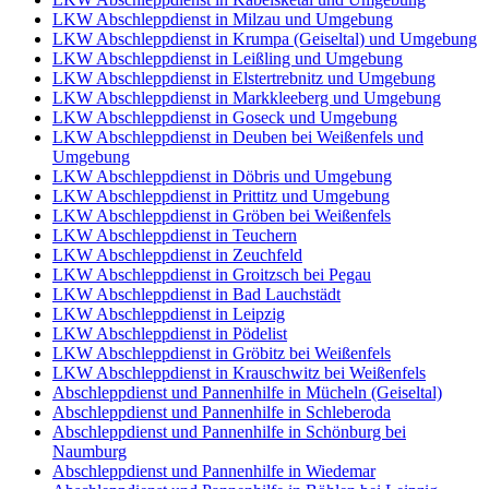
LKW Abschleppdienst in Milzau und Umgebung
LKW Abschleppdienst in Krumpa (Geiseltal) und Umgebung
LKW Abschleppdienst in Leißling und Umgebung
LKW Abschleppdienst in Elstertrebnitz und Umgebung
LKW Abschleppdienst in Markkleeberg und Umgebung
LKW Abschleppdienst in Goseck und Umgebung
LKW Abschleppdienst in Deuben bei Weißenfels und
Umgebung
LKW Abschleppdienst in Döbris und Umgebung
LKW Abschleppdienst in Prittitz und Umgebung
LKW Abschleppdienst in Gröben bei Weißenfels
LKW Abschleppdienst in Teuchern
LKW Abschleppdienst in Zeuchfeld
LKW Abschleppdienst in Groitzsch bei Pegau
LKW Abschleppdienst in Bad Lauchstädt
LKW Abschleppdienst in Leipzig
LKW Abschleppdienst in Pödelist
LKW Abschleppdienst in Gröbitz bei Weißenfels
LKW Abschleppdienst in Krauschwitz bei Weißenfels
Abschleppdienst und Pannenhilfe in Mücheln (Geiseltal)
Abschleppdienst und Pannenhilfe in Schleberoda
Abschleppdienst und Pannenhilfe in Schönburg bei
Naumburg
Abschleppdienst und Pannenhilfe in Wiedemar