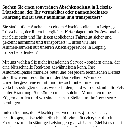
Suchen Sie einen souveränen Abschleppdienst in Leipzig-
Lützschena, der Ihr verunfalltes oder pannenbedingtes
Fahrzeug mit Bravour aufnimmt und transportiert?
Sie sind auf der Suche nach einem Abschleppdienst in Leipzig-
Lützschena, der Ihnen in jeglichen Krisenlagen mit Professionalität
zur Seite steht und Ihr liegengebliebenes Fahrzeug sicher und
gekonnt aufnimmt und transportiert? Dürfen wir Ihre
Aufmerksamkeit auf unseren Abschleppservice in Leipzig-
Lützschena lenken?
Mit uns wählen Sie nicht irgendeinen Service - sondern einen, der
eine blitzschnelle Reaktion gewährleisten kann, Ihre
Automobilpädile mühelos rettet und bei jedem technischen Defekt
strahlt wie ein Leuchtturm in der Dunkelheit. Wenn das
Unvorhergesehene eintritt und Sie sich mitten in einem
verkehrsbedingten Chaos wiederfinden, sind wir der standhafte Fels
in der Brandung. Sie können uns in solchen Momenten ohne
Zögern anrufen und wir sind stets zur Stelle, um Ihr Gewissen zu
beruhigen.
Indem Sie uns, den Abschleppservice Leipzig-Lützschena,
beauftragen, entscheiden Sie sich für einen Service, der durch
Exzellenz und beständige Leistungen glänzt. Unser Ziel ist es nicht