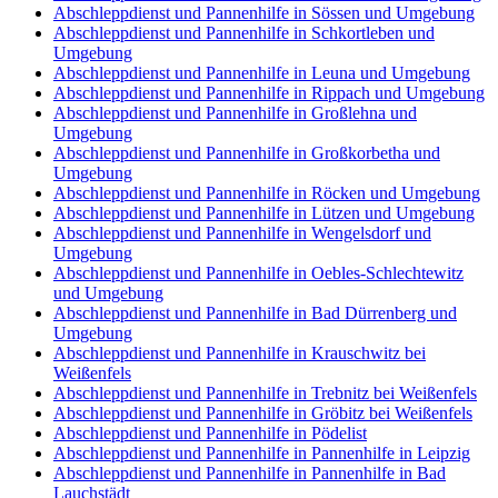
Abschleppdienst und Pannenhilfe in Sössen und Umgebung
Abschleppdienst und Pannenhilfe in Schkortleben und
Umgebung
Abschleppdienst und Pannenhilfe in Leuna und Umgebung
Abschleppdienst und Pannenhilfe in Rippach und Umgebung
Abschleppdienst und Pannenhilfe in Großlehna und
Umgebung
Abschleppdienst und Pannenhilfe in Großkorbetha und
Umgebung
Abschleppdienst und Pannenhilfe in Röcken und Umgebung
Abschleppdienst und Pannenhilfe in Lützen und Umgebung
Abschleppdienst und Pannenhilfe in Wengelsdorf und
Umgebung
Abschleppdienst und Pannenhilfe in Oebles-Schlechtewitz
und Umgebung
Abschleppdienst und Pannenhilfe in Bad Dürrenberg und
Umgebung
Abschleppdienst und Pannenhilfe in Krauschwitz bei
Weißenfels
Abschleppdienst und Pannenhilfe in Trebnitz bei Weißenfels
Abschleppdienst und Pannenhilfe in Gröbitz bei Weißenfels
Abschleppdienst und Pannenhilfe in Pödelist
Abschleppdienst und Pannenhilfe in Pannenhilfe in Leipzig
Abschleppdienst und Pannenhilfe in Pannenhilfe in Bad
Lauchstädt