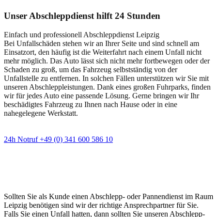
Unser Abschleppdienst hilft 24 Stunden
Einfach und professionell Abschleppdienst Leipzig
Bei Unfallschäden stehen wir an Ihrer Seite und sind schnell am
Einsatzort, den häufig ist die Weiterfahrt nach einem Unfall nicht
mehr möglich. Das Auto lässt sich nicht mehr fortbewegen oder der
Schaden zu groß, um das Fahrzeug selbstständig von der
Unfallstelle zu entfernen. In solchen Fällen unterstützen wir Sie mit
unseren Abschleppleistungen. Dank eines großen Fuhrparks, finden
wir für jedes Auto eine passende Lösung. Gerne bringen wir Ihr
beschädigtes Fahrzeug zu Ihnen nach Hause oder in eine
nahegelegene Werkstatt.
24h Notruf +49 (0) 341 600 586 10
Wann immer Sie einen Abschlepp- oder
Pannendienst brauchen
Sollten Sie als Kunde einen Abschlepp- oder Pannendienst im Raum
Leipzig benötigen sind wir der richtige Ansprechpartner für Sie.
Falls Sie einen Unfall hatten, dann sollten Sie unseren Abschlepp-