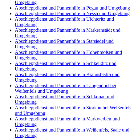
Umgebung
Abschleppdienst und Pannenhilfe in Pegau und Umgebung
Abschleppdienst und Pannenhilfe in Nessa und Umgebung
Abschleppdienst und Pannenhilfe in Uichteritz und
Umgebung
Abschleppdienst und Pannenhilfe in Markranstädt und
Umgebung
Abschleppdienst und Pannenhilfe in Starsiedel und
Umgebung
Abschleppdienst und Pannenhilfe in Hohenmölsen und
Umgebung
Abschleppdienst und Pannenhilfe in Schkeuditz und
Umgebung
Abschleppdienst und Pannenhilfe in Braunsbedra und
Umgebung
Abschleppdienst und Pannenhilfe in Langendorf bei
Weißenfels und Umgebung
Abschleppdienst und Pannenhilfe in Schkopau und
Umgebung
Abschleppdienst und Pannenhilfe in Storkau bei Weißenfels
und Umgebung
Abschleppdienst und Pannenhilfe in Markwerben und
Umgebung
Abschleppdienst und Pannenhilfe in Weißenfels, Saale und
Umgebung