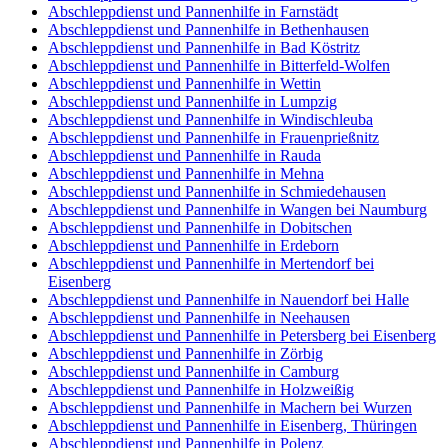
Abschleppdienst und Pannenhilfe in Farnstädt
Abschleppdienst und Pannenhilfe in Bethenhausen
Abschleppdienst und Pannenhilfe in Bad Köstritz
Abschleppdienst und Pannenhilfe in Bitterfeld-Wolfen
Abschleppdienst und Pannenhilfe in Wettin
Abschleppdienst und Pannenhilfe in Lumpzig
Abschleppdienst und Pannenhilfe in Windischleuba
Abschleppdienst und Pannenhilfe in Frauenprießnitz
Abschleppdienst und Pannenhilfe in Rauda
Abschleppdienst und Pannenhilfe in Mehna
Abschleppdienst und Pannenhilfe in Schmiedehausen
Abschleppdienst und Pannenhilfe in Wangen bei Naumburg
Abschleppdienst und Pannenhilfe in Dobitschen
Abschleppdienst und Pannenhilfe in Erdeborn
Abschleppdienst und Pannenhilfe in Mertendorf bei
Eisenberg
Abschleppdienst und Pannenhilfe in Nauendorf bei Halle
Abschleppdienst und Pannenhilfe in Neehausen
Abschleppdienst und Pannenhilfe in Petersberg bei Eisenberg
Abschleppdienst und Pannenhilfe in Zörbig
Abschleppdienst und Pannenhilfe in Camburg
Abschleppdienst und Pannenhilfe in Holzweißig
Abschleppdienst und Pannenhilfe in Machern bei Wurzen
Abschleppdienst und Pannenhilfe in Eisenberg, Thüringen
Abschleppdienst und Pannenhilfe in Polenz