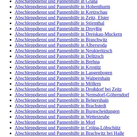
Abschleppdienst und Pannenhilfe in Grana
Abschleppdienst und Pannenhilfe in Hohenthurm
Abschleppdienst und Pannenhilfe in Kretzschau
Abschleppdienst und Pannenhilfe in Zeitz, Elster
Abschleppdienst und Pannenhilfe in Störmthal
Abschleppdienst und Pannenhilfe in Droyßig
Abschleppdienst und Pannenhilfe in Dreiskau-Muckern
Abschleppdienst und Pannenhilfe in Braschwitz
Abschleppdienst und Pannenhilfe in Albersroda
Abschleppdienst und Pannenhilfe in Neukieritzsch
Abschleppdienst und Pannenhilfe in Delitzsch
Abschleppdienst und Pannenhilfe in Brehna
Abschleppdienst und Pannenhilfe in Krostitz
Abschleppdienst und Pannenhilfe in Langenbogen
Abschleppdienst und Pannenhilfe in Walpernhain
Abschleppdienst und Pannenhilfe in Möllern
Abschleppdienst und Pannenhilfe in Droßdorf bei Zeitz
Abschleppdienst und Pannenhilfe in Nemsdorf-Göhrendorf
Abschleppdienst und Pannenhilfe in Belgershain
Abschleppdienst und Pannenhilfe in Brachstedt
Abschleppdienst und Pannenhilfe in Burgscheidungen
Abschleppdienst und Pannenhilfe in Wetterzeube
Abschleppdienst und Pannenhilfe in Morl
Abschleppdienst und Pannenhilfe in Crölpa-Löbschütz
Abschleppdienst und Pannenhilfe in Brachwitz bei Halle