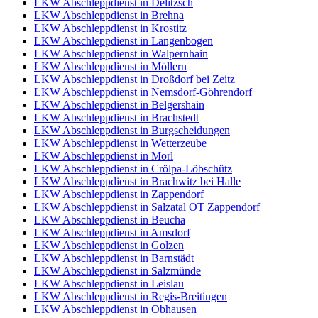
LKW Abschleppdienst in Delitzsch
LKW Abschleppdienst in Brehna
LKW Abschleppdienst in Krostitz
LKW Abschleppdienst in Langenbogen
LKW Abschleppdienst in Walpernhain
LKW Abschleppdienst in Möllern
LKW Abschleppdienst in Droßdorf bei Zeitz
LKW Abschleppdienst in Nemsdorf-Göhrendorf
LKW Abschleppdienst in Belgershain
LKW Abschleppdienst in Brachstedt
LKW Abschleppdienst in Burgscheidungen
LKW Abschleppdienst in Wetterzeube
LKW Abschleppdienst in Morl
LKW Abschleppdienst in Crölpa-Löbschütz
LKW Abschleppdienst in Brachwitz bei Halle
LKW Abschleppdienst in Zappendorf
LKW Abschleppdienst in Salzatal OT Zappendorf
LKW Abschleppdienst in Beucha
LKW Abschleppdienst in Amsdorf
LKW Abschleppdienst in Golzen
LKW Abschleppdienst in Barnstädt
LKW Abschleppdienst in Salzmünde
LKW Abschleppdienst in Leislau
LKW Abschleppdienst in Regis-Breitingen
LKW Abschleppdienst in Obhausen