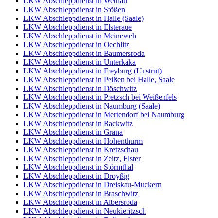
LKW Abschleppdienst in Wethau
LKW Abschleppdienst in Stößen
LKW Abschleppdienst in Halle (Saale)
LKW Abschleppdienst in Elsteraue
LKW Abschleppdienst in Meineweh
LKW Abschleppdienst in Oechlitz
LKW Abschleppdienst in Baumersroda
LKW Abschleppdienst in Unterkaka
LKW Abschleppdienst in Freyburg (Unstrut)
LKW Abschleppdienst in Peißen bei Halle, Saale
LKW Abschleppdienst in Döschwitz
LKW Abschleppdienst in Pretzsch bei Weißenfels
LKW Abschleppdienst in Naumburg (Saale)
LKW Abschleppdienst in Mertendorf bei Naumburg
LKW Abschleppdienst in Rackwitz
LKW Abschleppdienst in Grana
LKW Abschleppdienst in Hohenthurm
LKW Abschleppdienst in Kretzschau
LKW Abschleppdienst in Zeitz, Elster
LKW Abschleppdienst in Störmthal
LKW Abschleppdienst in Droyßig
LKW Abschleppdienst in Dreiskau-Muckern
LKW Abschleppdienst in Braschwitz
LKW Abschleppdienst in Albersroda
LKW Abschleppdienst in Neukieritzsch