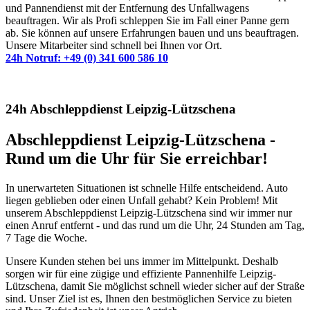
und Pannendienst mit der Entfernung des Unfallwagens
beauftragen. Wir als Profi schleppen Sie im Fall einer Panne gern
ab. Sie können auf unsere Erfahrungen bauen und uns beauftragen.
Unsere Mitarbeiter sind schnell bei Ihnen vor Ort.
24h Notruf: +49 (0) 341 600 586 10
24h Abschleppdienst Leipzig-Lützschena
Abschleppdienst Leipzig-Lützschena -
Rund um die Uhr für Sie erreichbar!
In unerwarteten Situationen ist schnelle Hilfe entscheidend. Auto
liegen geblieben oder einen Unfall gehabt? Kein Problem! Mit
unserem Abschleppdienst Leipzig-Lützschena sind wir immer nur
einen Anruf entfernt - und das rund um die Uhr, 24 Stunden am Tag,
7 Tage die Woche.
Unsere Kunden stehen bei uns immer im Mittelpunkt. Deshalb
sorgen wir für eine zügige und effiziente Pannenhilfe Leipzig-
Lützschena, damit Sie möglichst schnell wieder sicher auf der Straße
sind. Unser Ziel ist es, Ihnen den bestmöglichen Service zu bieten