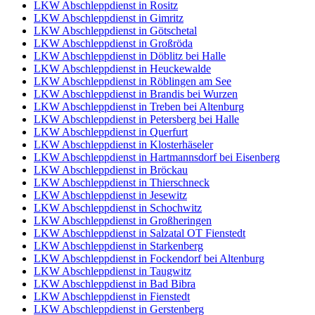
LKW Abschleppdienst in Rositz
LKW Abschleppdienst in Gimritz
LKW Abschleppdienst in Götschetal
LKW Abschleppdienst in Großröda
LKW Abschleppdienst in Döblitz bei Halle
LKW Abschleppdienst in Heuckewalde
LKW Abschleppdienst in Röblingen am See
LKW Abschleppdienst in Brandis bei Wurzen
LKW Abschleppdienst in Treben bei Altenburg
LKW Abschleppdienst in Petersberg bei Halle
LKW Abschleppdienst in Querfurt
LKW Abschleppdienst in Klosterhäseler
LKW Abschleppdienst in Hartmannsdorf bei Eisenberg
LKW Abschleppdienst in Bröckau
LKW Abschleppdienst in Thierschneck
LKW Abschleppdienst in Jesewitz
LKW Abschleppdienst in Schochwitz
LKW Abschleppdienst in Großheringen
LKW Abschleppdienst in Salzatal OT Fienstedt
LKW Abschleppdienst in Starkenberg
LKW Abschleppdienst in Fockendorf bei Altenburg
LKW Abschleppdienst in Taugwitz
LKW Abschleppdienst in Bad Bibra
LKW Abschleppdienst in Fienstedt
LKW Abschleppdienst in Gerstenberg