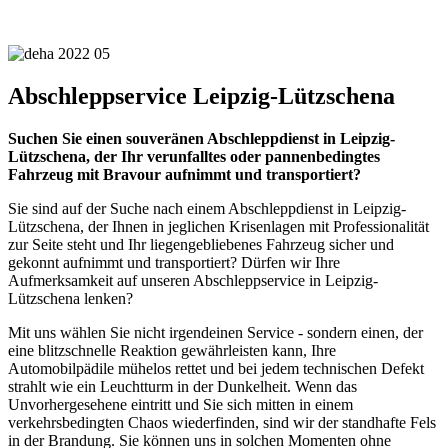
Abschleppservice Leipzig-Lützschena
Suchen Sie einen souveränen Abschleppdienst in Leipzig-
Lützschena, der Ihr verunfalltes oder pannenbedingtes
Fahrzeug mit Bravour aufnimmt und transportiert?
Sie sind auf der Suche nach einem Abschleppdienst in Leipzig-
Lützschena, der Ihnen in jeglichen Krisenlagen mit Professionalität
zur Seite steht und Ihr liegengebliebenes Fahrzeug sicher und
gekonnt aufnimmt und transportiert? Dürfen wir Ihre
Aufmerksamkeit auf unseren Abschleppservice in Leipzig-
Lützschena lenken?
Mit uns wählen Sie nicht irgendeinen Service - sondern einen, der
eine blitzschnelle Reaktion gewährleisten kann, Ihre
Automobilpädile mühelos rettet und bei jedem technischen Defekt
strahlt wie ein Leuchtturm in der Dunkelheit. Wenn das
Unvorhergesehene eintritt und Sie sich mitten in einem
verkehrsbedingten Chaos wiederfinden, sind wir der standhafte Fels
in der Brandung. Sie können uns in solchen Momenten ohne