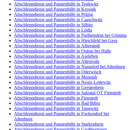
Abschleppdienst und Pannenhilfe in Tegkwitz
Abschleppdienst und Pannenhilfe in Krosigk
Abschleppdienst und Pannenhilfe in Pölzig
Abschleppdienst und Pannenhilfe in Caaschwitz
Abschleppdienst und Pannenhilfe in Silbitz
Abschleppdienst und Pannenhilfe in Lödla
Abschleppdienst und Pannenhilfe in Parthenstein bei Grimma
Abschleppdienst und Pannenhilfe in Hirschfeld bei Gera
Abschleppdienst und Pannenhilfe in Alberstedt
Abschleppdienst und Pannenhilfe in Ostrau bei Halle
Abschleppdienst und Pannenhilfe in Aseleben
Abschleppdienst und Pannenhilfe in Altenroda
Abschleppdienst und Pannenhilfe in Naundorf bei Altenburg
Abschleppdienst und Pannenhilfe in Otterwisch
Abschleppdienst und Pannenhilfe in Monstab
Abschleppdienst und Pannenhilfe in Neutz-Lettewitz
Abschleppdienst und Pannenhilfe in Gerstenberg
Abschleppdienst und Pannenhilfe in Salzatal OT Fienstedt
Abschleppdienst und Pannenhilfe in Fienstedt
Abschleppdienst und Pannenhilfe in Bad Bibra
Abschleppdienst und Pannenhilfe in Taugwitz
Abschleppdienst und Pannenhilfe in Fockendorf bei
Altenburg
Abschleppdienst und Pannenhilfe in Starkenberg
Abschleppdienst und Pannenhilfe in Großheringen