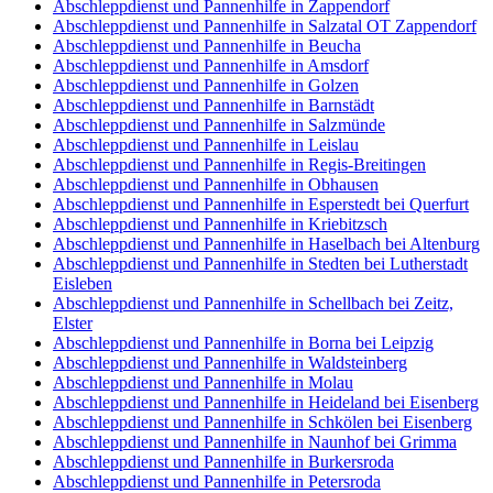
Abschleppdienst und Pannenhilfe in Zappendorf
Abschleppdienst und Pannenhilfe in Salzatal OT Zappendorf
Abschleppdienst und Pannenhilfe in Beucha
Abschleppdienst und Pannenhilfe in Amsdorf
Abschleppdienst und Pannenhilfe in Golzen
Abschleppdienst und Pannenhilfe in Barnstädt
Abschleppdienst und Pannenhilfe in Salzmünde
Abschleppdienst und Pannenhilfe in Leislau
Abschleppdienst und Pannenhilfe in Regis-Breitingen
Abschleppdienst und Pannenhilfe in Obhausen
Abschleppdienst und Pannenhilfe in Esperstedt bei Querfurt
Abschleppdienst und Pannenhilfe in Kriebitzsch
Abschleppdienst und Pannenhilfe in Haselbach bei Altenburg
Abschleppdienst und Pannenhilfe in Stedten bei Lutherstadt
Eisleben
Abschleppdienst und Pannenhilfe in Schellbach bei Zeitz,
Elster
Abschleppdienst und Pannenhilfe in Borna bei Leipzig
Abschleppdienst und Pannenhilfe in Waldsteinberg
Abschleppdienst und Pannenhilfe in Molau
Abschleppdienst und Pannenhilfe in Heideland bei Eisenberg
Abschleppdienst und Pannenhilfe in Schkölen bei Eisenberg
Abschleppdienst und Pannenhilfe in Naunhof bei Grimma
Abschleppdienst und Pannenhilfe in Burkersroda
Abschleppdienst und Pannenhilfe in Petersroda