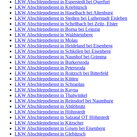
LKW Abschleppdienst in Esperstedt bei Querfurt
LKW Abschleppdienst in Kriebitzsch
LKW Abschleppdienst in Haselbach bei Altenburg
LKW Abschleppdienst in Stedten bei Lutherstadt Eisleben
LKW Abschleppdienst in Schellbach bei Zeitz, Elster
LKW Abschleppdienst in Borna bei Leipzig
LKW Abschleppdienst in Waldsteinberg
LKW Abschleppdienst in Molau
LKW Abschleppdienst in Heideland bei Eisenberg
LKW Abschleppdienst in Schkölen bei Eisenberg
LKW Abschleppdienst in Naunhof bei Grimma
LKW Abschleppdienst in Burkersroda
LKW Abschleppdienst in Petersroda
LKW Abschleppdienst in Roitzsch bei Bitterfeld
LKW Abschleppdienst in Kütten
LKW Abschleppdienst in Schraplau
LKW Abschleppdienst in Kayna
LKW Abschleppdienst in Thalwinkel
LKW Abschleppdienst in Reinsdorf bei Naumburg
LKW Abschleppdienst in Abtlöbnitz
LKW Abschleppdienst in Höhnstedt
LKW Abschleppdienst in Salzatal OT Höhnstedt
LKW Abschleppdienst in Kitzscher
LKW Abschleppdienst in Gösen bei Eisenberg
LKW Abschleppdienst in Glebitzsch