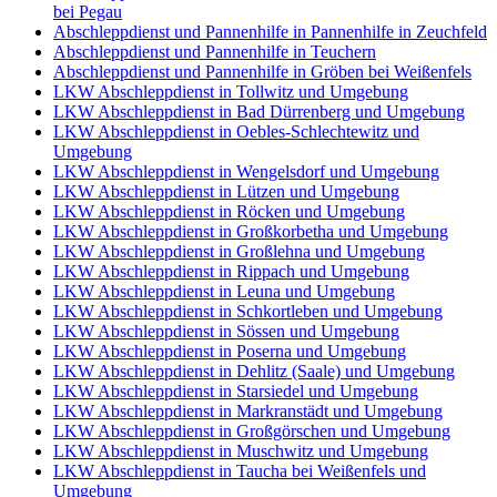
bei Pegau
Abschleppdienst und Pannenhilfe in Pannenhilfe in Zeuchfeld
Abschleppdienst und Pannenhilfe in Teuchern
Abschleppdienst und Pannenhilfe in Gröben bei Weißenfels
LKW Abschleppdienst in Tollwitz und Umgebung
LKW Abschleppdienst in Bad Dürrenberg und Umgebung
LKW Abschleppdienst in Oebles-Schlechtewitz und
Umgebung
LKW Abschleppdienst in Wengelsdorf und Umgebung
LKW Abschleppdienst in Lützen und Umgebung
LKW Abschleppdienst in Röcken und Umgebung
LKW Abschleppdienst in Großkorbetha und Umgebung
LKW Abschleppdienst in Großlehna und Umgebung
LKW Abschleppdienst in Rippach und Umgebung
LKW Abschleppdienst in Leuna und Umgebung
LKW Abschleppdienst in Schkortleben und Umgebung
LKW Abschleppdienst in Sössen und Umgebung
LKW Abschleppdienst in Poserna und Umgebung
LKW Abschleppdienst in Dehlitz (Saale) und Umgebung
LKW Abschleppdienst in Starsiedel und Umgebung
LKW Abschleppdienst in Markranstädt und Umgebung
LKW Abschleppdienst in Großgörschen und Umgebung
LKW Abschleppdienst in Muschwitz und Umgebung
LKW Abschleppdienst in Taucha bei Weißenfels und
Umgebung