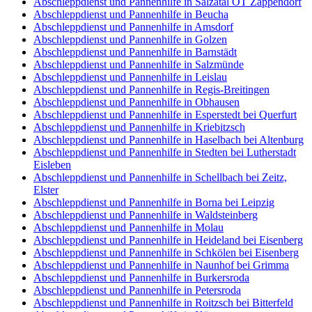
Abschleppdienst und Pannenhilfe in Salzatal OT Zappendorf
Abschleppdienst und Pannenhilfe in Beucha
Abschleppdienst und Pannenhilfe in Amsdorf
Abschleppdienst und Pannenhilfe in Golzen
Abschleppdienst und Pannenhilfe in Barnstädt
Abschleppdienst und Pannenhilfe in Salzmünde
Abschleppdienst und Pannenhilfe in Leislau
Abschleppdienst und Pannenhilfe in Regis-Breitingen
Abschleppdienst und Pannenhilfe in Obhausen
Abschleppdienst und Pannenhilfe in Esperstedt bei Querfurt
Abschleppdienst und Pannenhilfe in Kriebitzsch
Abschleppdienst und Pannenhilfe in Haselbach bei Altenburg
Abschleppdienst und Pannenhilfe in Stedten bei Lutherstadt
Eisleben
Abschleppdienst und Pannenhilfe in Schellbach bei Zeitz,
Elster
Abschleppdienst und Pannenhilfe in Borna bei Leipzig
Abschleppdienst und Pannenhilfe in Waldsteinberg
Abschleppdienst und Pannenhilfe in Molau
Abschleppdienst und Pannenhilfe in Heideland bei Eisenberg
Abschleppdienst und Pannenhilfe in Schkölen bei Eisenberg
Abschleppdienst und Pannenhilfe in Naunhof bei Grimma
Abschleppdienst und Pannenhilfe in Burkersroda
Abschleppdienst und Pannenhilfe in Petersroda
Abschleppdienst und Pannenhilfe in Roitzsch bei Bitterfeld