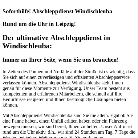
Soforthilfe! Abschleppdienst Windischleuba
Rund um die Uhr in Leipzig!
Der ultimative Abschleppdienst in
Windischleuba:
Immer an Ihrer Seite, wenn Sie uns brauchen!
In Zeiten des Pannen und Notfälle auf der Straße ist es wichtig, dass
Sie sich auf einen zuverlässigen und effizienten Abschleppservice
verlassen können. Abschleppdienst Windischleuba steht Ihnen
genau für diese Momente zur Verfügung. Unser Team besteht aus
kompetenten und erfahrenen Mitarbeitern, die schnell auf Ihre
Bedürfnisse reagieren und Ihnen bestmögliche Lösungen bieten
können.
Mit Abschleppdienst Windischleuba sind Sie nie allein. Egal ob Sie
eine Panne haben, einen Unfall erlitten haben oder ein Fahrzeug
bewegen müssen, wir sind bereit, Ihnen zu helfen. Unser Aufruf ist
rund um die Uhr aktiv, d.h., wir sind 24 Stunden am Tag, 7 Tage die
Woche, bei jedem Wetterszenario für Sie vorhanden.