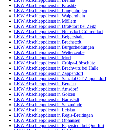
LKW Abschleppdienst in Brehna
LKW Abschleppdienst in Krostitz
LKW Abschleppdienst in Langenbogen
LKW Abschleppdienst in Walpernhain
LKW Abschleppdienst in Möllern
LKW Abschleppdienst in Droßdorf bei Zeitz
LKW Abschleppdienst in Nemsdorf-Göhrendorf
LKW Abschleppdienst in Belgershain
LKW Abschleppdienst in Brachstedt
LKW Abschleppdienst in Burgscheidungen
LKW Abschleppdienst in Wetterzeube
LKW Abschleppdienst in Morl
LKW Abschleppdienst in Crölpa-Löbschütz
LKW Abschleppdienst in Brachwitz bei Halle
LKW Abschleppdienst in Zappendorf
LKW Abschleppdienst in Salzatal OT Zappendorf
LKW Abschleppdienst in Beucha
LKW Abschleppdienst in Amsdorf
LKW Abschleppdienst in Golzen
LKW Abschleppdienst in Barnstädt
LKW Abschleppdienst in Salzmünde
LKW Abschleppdienst in Leislau
LKW Abschleppdienst in Regis-Breitingen
LKW Abschleppdienst in Obhausen
LKW Abschleppdienst in Esperstedt bei Querfurt