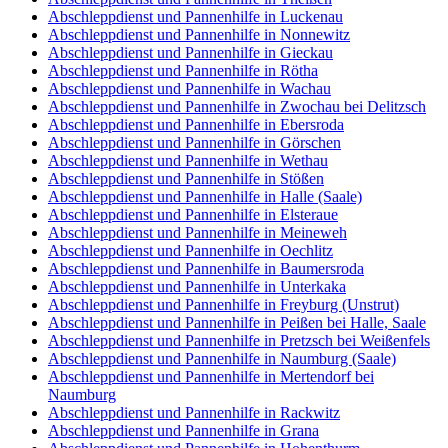
Abschleppdienst und Pannenhilfe in Luckenau
Abschleppdienst und Pannenhilfe in Nonnewitz
Abschleppdienst und Pannenhilfe in Gieckau
Abschleppdienst und Pannenhilfe in Rötha
Abschleppdienst und Pannenhilfe in Wachau
Abschleppdienst und Pannenhilfe in Zwochau bei Delitzsch
Abschleppdienst und Pannenhilfe in Ebersroda
Abschleppdienst und Pannenhilfe in Görschen
Abschleppdienst und Pannenhilfe in Wethau
Abschleppdienst und Pannenhilfe in Stößen
Abschleppdienst und Pannenhilfe in Halle (Saale)
Abschleppdienst und Pannenhilfe in Elsteraue
Abschleppdienst und Pannenhilfe in Meineweh
Abschleppdienst und Pannenhilfe in Oechlitz
Abschleppdienst und Pannenhilfe in Baumersroda
Abschleppdienst und Pannenhilfe in Unterkaka
Abschleppdienst und Pannenhilfe in Freyburg (Unstrut)
Abschleppdienst und Pannenhilfe in Peißen bei Halle, Saale
Abschleppdienst und Pannenhilfe in Pretzsch bei Weißenfels
Abschleppdienst und Pannenhilfe in Naumburg (Saale)
Abschleppdienst und Pannenhilfe in Mertendorf bei
Naumburg
Abschleppdienst und Pannenhilfe in Rackwitz
Abschleppdienst und Pannenhilfe in Grana