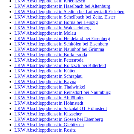
LKW Abschleppdienst in Kriebitzsch
LKW Abschleppdienst in Haselbach bei Altenburg
LKW Abschleppdienst in Stedten bei Lutherstadt Eisleben
LKW Abschleppdienst in Schellbach bei Zeitz, Elster
LKW Abschleppdienst in Borna bei Leipzig
LKW Abschleppdienst in Waldsteinberg
LKW Abschleppdienst in Molau
LKW Abschleppdienst in Heideland bei Eisenberg
LKW Abschleppdienst in Schkölen bei Eisenberg
LKW Abschleppdienst in Naunhof bei Grimma
LKW Abschleppdienst in Burkersroda
LKW Abschleppdienst in Petersroda
LKW Abschleppdienst in Roitzsch bei Bitterfeld
LKW Abschleppdienst in Kütten
LKW Abschleppdienst in Schraplau
LKW Abschleppdienst in Kayna
LKW Abschleppdienst in Thalwinkel
LKW Abschleppdienst in Reinsdorf bei Naumburg
LKW Abschleppdienst in Abtlöbnitz
LKW Abschleppdienst in Höhnstedt
LKW Abschleppdienst in Salzatal OT Höhnstedt
LKW Abschleppdienst in Kitzscher
LKW Abschleppdienst in Gösen bei Eisenberg
LKW Abschleppdienst in Glebitzsch
LKW Abschleppdienst in Rositz