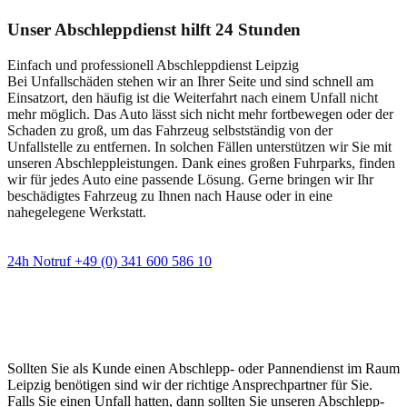
Unser Abschleppdienst hilft 24 Stunden
Einfach und professionell Abschleppdienst Leipzig
Bei Unfallschäden stehen wir an Ihrer Seite und sind schnell am
Einsatzort, den häufig ist die Weiterfahrt nach einem Unfall nicht
mehr möglich. Das Auto lässt sich nicht mehr fortbewegen oder der
Schaden zu groß, um das Fahrzeug selbstständig von der
Unfallstelle zu entfernen. In solchen Fällen unterstützen wir Sie mit
unseren Abschleppleistungen. Dank eines großen Fuhrparks, finden
wir für jedes Auto eine passende Lösung. Gerne bringen wir Ihr
beschädigtes Fahrzeug zu Ihnen nach Hause oder in eine
nahegelegene Werkstatt.
24h Notruf +49 (0) 341 600 586 10
Wann immer Sie einen Abschlepp- oder
Pannendienst brauchen
Sollten Sie als Kunde einen Abschlepp- oder Pannendienst im Raum
Leipzig benötigen sind wir der richtige Ansprechpartner für Sie.
Falls Sie einen Unfall hatten, dann sollten Sie unseren Abschlepp-