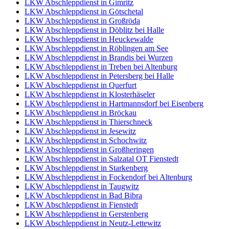
LKW Abschleppdienst in Gimritz
LKW Abschleppdienst in Götschetal
LKW Abschleppdienst in Großröda
LKW Abschleppdienst in Döblitz bei Halle
LKW Abschleppdienst in Heuckewalde
LKW Abschleppdienst in Röblingen am See
LKW Abschleppdienst in Brandis bei Wurzen
LKW Abschleppdienst in Treben bei Altenburg
LKW Abschleppdienst in Petersberg bei Halle
LKW Abschleppdienst in Querfurt
LKW Abschleppdienst in Klosterhäseler
LKW Abschleppdienst in Hartmannsdorf bei Eisenberg
LKW Abschleppdienst in Bröckau
LKW Abschleppdienst in Thierschneck
LKW Abschleppdienst in Jesewitz
LKW Abschleppdienst in Schochwitz
LKW Abschleppdienst in Großheringen
LKW Abschleppdienst in Salzatal OT Fienstedt
LKW Abschleppdienst in Starkenberg
LKW Abschleppdienst in Fockendorf bei Altenburg
LKW Abschleppdienst in Taugwitz
LKW Abschleppdienst in Bad Bibra
LKW Abschleppdienst in Fienstedt
LKW Abschleppdienst in Gerstenberg
LKW Abschleppdienst in Neutz-Lettewitz