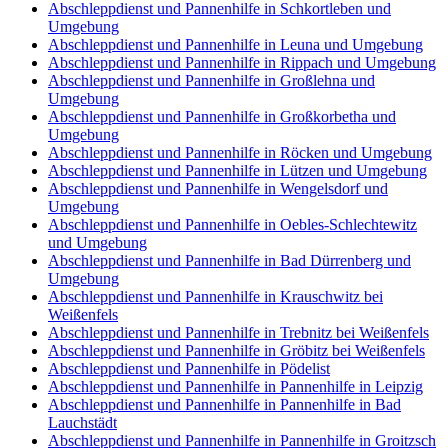
Abschleppdienst und Pannenhilfe in Schkortleben und
Umgebung
Abschleppdienst und Pannenhilfe in Leuna und Umgebung
Abschleppdienst und Pannenhilfe in Rippach und Umgebung
Abschleppdienst und Pannenhilfe in Großlehna und
Umgebung
Abschleppdienst und Pannenhilfe in Großkorbetha und
Umgebung
Abschleppdienst und Pannenhilfe in Röcken und Umgebung
Abschleppdienst und Pannenhilfe in Lützen und Umgebung
Abschleppdienst und Pannenhilfe in Wengelsdorf und
Umgebung
Abschleppdienst und Pannenhilfe in Oebles-Schlechtewitz
und Umgebung
Abschleppdienst und Pannenhilfe in Bad Dürrenberg und
Umgebung
Abschleppdienst und Pannenhilfe in Krauschwitz bei
Weißenfels
Abschleppdienst und Pannenhilfe in Trebnitz bei Weißenfels
Abschleppdienst und Pannenhilfe in Gröbitz bei Weißenfels
Abschleppdienst und Pannenhilfe in Pödelist
Abschleppdienst und Pannenhilfe in Pannenhilfe in Leipzig
Abschleppdienst und Pannenhilfe in Pannenhilfe in Bad
Lauchstädt
Abschleppdienst und Pannenhilfe in Pannenhilfe in Groitzsch