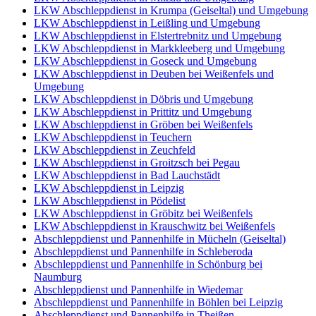
LKW Abschleppdienst in Krumpa (Geiseltal) und Umgebung
LKW Abschleppdienst in Leißling und Umgebung
LKW Abschleppdienst in Elstertrebnitz und Umgebung
LKW Abschleppdienst in Markkleeberg und Umgebung
LKW Abschleppdienst in Goseck und Umgebung
LKW Abschleppdienst in Deuben bei Weißenfels und
Umgebung
LKW Abschleppdienst in Döbris und Umgebung
LKW Abschleppdienst in Prittitz und Umgebung
LKW Abschleppdienst in Gröben bei Weißenfels
LKW Abschleppdienst in Teuchern
LKW Abschleppdienst in Zeuchfeld
LKW Abschleppdienst in Groitzsch bei Pegau
LKW Abschleppdienst in Bad Lauchstädt
LKW Abschleppdienst in Leipzig
LKW Abschleppdienst in Pödelist
LKW Abschleppdienst in Gröbitz bei Weißenfels
LKW Abschleppdienst in Krauschwitz bei Weißenfels
Abschleppdienst und Pannenhilfe in Mücheln (Geiseltal)
Abschleppdienst und Pannenhilfe in Schleberoda
Abschleppdienst und Pannenhilfe in Schönburg bei
Naumburg
Abschleppdienst und Pannenhilfe in Wiedemar
Abschleppdienst und Pannenhilfe in Böhlen bei Leipzig
Abschleppdienst und Pannenhilfe in Theißen