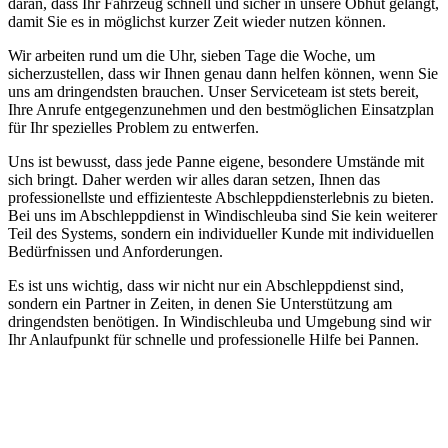
daran, dass Ihr Fahrzeug schnell und sicher in unsere Obhut gelangt,
damit Sie es in möglichst kurzer Zeit wieder nutzen können.
Wir arbeiten rund um die Uhr, sieben Tage die Woche, um
sicherzustellen, dass wir Ihnen genau dann helfen können, wenn Sie
uns am dringendsten brauchen. Unser Serviceteam ist stets bereit,
Ihre Anrufe entgegenzunehmen und den bestmöglichen Einsatzplan
für Ihr spezielles Problem zu entwerfen.
Uns ist bewusst, dass jede Panne eigene, besondere Umstände mit
sich bringt. Daher werden wir alles daran setzen, Ihnen das
professionellste und effizienteste Abschleppdiensterlebnis zu bieten.
Bei uns im Abschleppdienst in Windischleuba sind Sie kein weiterer
Teil des Systems, sondern ein individueller Kunde mit individuellen
Bedürfnissen und Anforderungen.
Es ist uns wichtig, dass wir nicht nur ein Abschleppdienst sind,
sondern ein Partner in Zeiten, in denen Sie Unterstützung am
dringendsten benötigen. In Windischleuba und Umgebung sind wir
Ihr Anlaufpunkt für schnelle und professionelle Hilfe bei Pannen.
Abschlepp- und Bergungsdienst