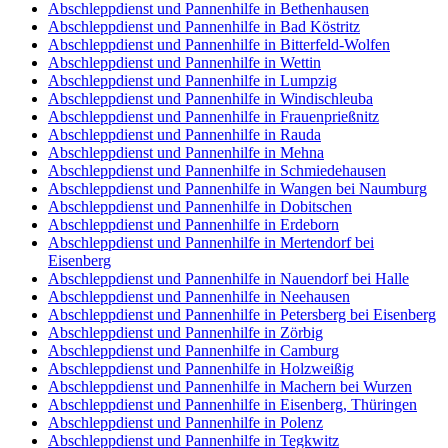
Abschleppdienst und Pannenhilfe in Bethenhausen
Abschleppdienst und Pannenhilfe in Bad Köstritz
Abschleppdienst und Pannenhilfe in Bitterfeld-Wolfen
Abschleppdienst und Pannenhilfe in Wettin
Abschleppdienst und Pannenhilfe in Lumpzig
Abschleppdienst und Pannenhilfe in Windischleuba
Abschleppdienst und Pannenhilfe in Frauenprießnitz
Abschleppdienst und Pannenhilfe in Rauda
Abschleppdienst und Pannenhilfe in Mehna
Abschleppdienst und Pannenhilfe in Schmiedehausen
Abschleppdienst und Pannenhilfe in Wangen bei Naumburg
Abschleppdienst und Pannenhilfe in Dobitschen
Abschleppdienst und Pannenhilfe in Erdeborn
Abschleppdienst und Pannenhilfe in Mertendorf bei
Eisenberg
Abschleppdienst und Pannenhilfe in Nauendorf bei Halle
Abschleppdienst und Pannenhilfe in Neehausen
Abschleppdienst und Pannenhilfe in Petersberg bei Eisenberg
Abschleppdienst und Pannenhilfe in Zörbig
Abschleppdienst und Pannenhilfe in Camburg
Abschleppdienst und Pannenhilfe in Holzweißig
Abschleppdienst und Pannenhilfe in Machern bei Wurzen
Abschleppdienst und Pannenhilfe in Eisenberg, Thüringen
Abschleppdienst und Pannenhilfe in Polenz
Abschleppdienst und Pannenhilfe in Tegkwitz