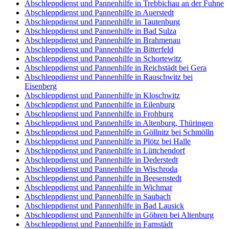
Abschleppdienst und Pannenhilfe in Trebbichau an der Fuhne
Abschleppdienst und Pannenhilfe in Auerstedt
Abschleppdienst und Pannenhilfe in Tautenburg
Abschleppdienst und Pannenhilfe in Bad Sulza
Abschleppdienst und Pannenhilfe in Brahmenau
Abschleppdienst und Pannenhilfe in Bitterfeld
Abschleppdienst und Pannenhilfe in Schortewitz
Abschleppdienst und Pannenhilfe in Reichstädt bei Gera
Abschleppdienst und Pannenhilfe in Rauschwitz bei
Eisenberg
Abschleppdienst und Pannenhilfe in Kloschwitz
Abschleppdienst und Pannenhilfe in Eilenburg
Abschleppdienst und Pannenhilfe in Frohburg
Abschleppdienst und Pannenhilfe in Altenburg, Thüringen
Abschleppdienst und Pannenhilfe in Göllnitz bei Schmölln
Abschleppdienst und Pannenhilfe in Plötz bei Halle
Abschleppdienst und Pannenhilfe in Lüttchendorf
Abschleppdienst und Pannenhilfe in Dederstedt
Abschleppdienst und Pannenhilfe in Wischroda
Abschleppdienst und Pannenhilfe in Beesenstedt
Abschleppdienst und Pannenhilfe in Wichmar
Abschleppdienst und Pannenhilfe in Saubach
Abschleppdienst und Pannenhilfe in Bad Lausick
Abschleppdienst und Pannenhilfe in Göhren bei Altenburg
Abschleppdienst und Pannenhilfe in Farnstädt