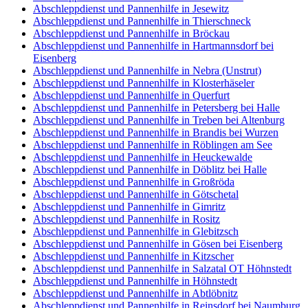
Abschleppdienst und Pannenhilfe in Jesewitz
Abschleppdienst und Pannenhilfe in Thierschneck
Abschleppdienst und Pannenhilfe in Bröckau
Abschleppdienst und Pannenhilfe in Hartmannsdorf bei
Eisenberg
Abschleppdienst und Pannenhilfe in Nebra (Unstrut)
Abschleppdienst und Pannenhilfe in Klosterhäseler
Abschleppdienst und Pannenhilfe in Querfurt
Abschleppdienst und Pannenhilfe in Petersberg bei Halle
Abschleppdienst und Pannenhilfe in Treben bei Altenburg
Abschleppdienst und Pannenhilfe in Brandis bei Wurzen
Abschleppdienst und Pannenhilfe in Röblingen am See
Abschleppdienst und Pannenhilfe in Heuckewalde
Abschleppdienst und Pannenhilfe in Döblitz bei Halle
Abschleppdienst und Pannenhilfe in Großröda
Abschleppdienst und Pannenhilfe in Götschetal
Abschleppdienst und Pannenhilfe in Gimritz
Abschleppdienst und Pannenhilfe in Rositz
Abschleppdienst und Pannenhilfe in Glebitzsch
Abschleppdienst und Pannenhilfe in Gösen bei Eisenberg
Abschleppdienst und Pannenhilfe in Kitzscher
Abschleppdienst und Pannenhilfe in Salzatal OT Höhnstedt
Abschleppdienst und Pannenhilfe in Höhnstedt
Abschleppdienst und Pannenhilfe in Abtlöbnitz
Abschleppdienst und Pannenhilfe in Reinsdorf bei Naumburg