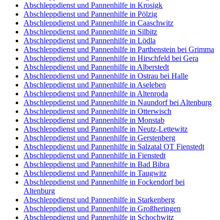
Abschleppdienst und Pannenhilfe in Krosigk
Abschleppdienst und Pannenhilfe in Pölzig
Abschleppdienst und Pannenhilfe in Caaschwitz
Abschleppdienst und Pannenhilfe in Silbitz
Abschleppdienst und Pannenhilfe in Lödla
Abschleppdienst und Pannenhilfe in Parthenstein bei Grimma
Abschleppdienst und Pannenhilfe in Hirschfeld bei Gera
Abschleppdienst und Pannenhilfe in Alberstedt
Abschleppdienst und Pannenhilfe in Ostrau bei Halle
Abschleppdienst und Pannenhilfe in Aseleben
Abschleppdienst und Pannenhilfe in Altenroda
Abschleppdienst und Pannenhilfe in Naundorf bei Altenburg
Abschleppdienst und Pannenhilfe in Otterwisch
Abschleppdienst und Pannenhilfe in Monstab
Abschleppdienst und Pannenhilfe in Neutz-Lettewitz
Abschleppdienst und Pannenhilfe in Gerstenberg
Abschleppdienst und Pannenhilfe in Salzatal OT Fienstedt
Abschleppdienst und Pannenhilfe in Fienstedt
Abschleppdienst und Pannenhilfe in Bad Bibra
Abschleppdienst und Pannenhilfe in Taugwitz
Abschleppdienst und Pannenhilfe in Fockendorf bei
Altenburg
Abschleppdienst und Pannenhilfe in Starkenberg
Abschleppdienst und Pannenhilfe in Großheringen
Abschleppdienst und Pannenhilfe in Schochwitz