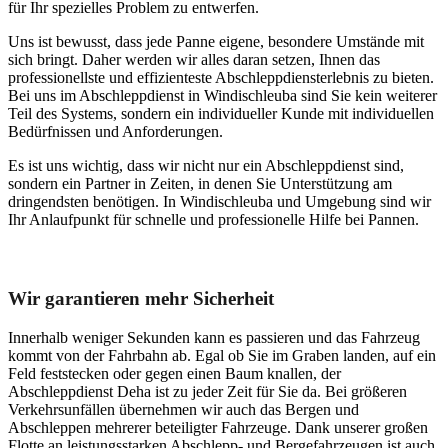
für Ihr spezielles Problem zu entwerfen.
Uns ist bewusst, dass jede Panne eigene, besondere Umstände mit
sich bringt. Daher werden wir alles daran setzen, Ihnen das
professionellste und effizienteste Abschleppdiensterlebnis zu bieten.
Bei uns im Abschleppdienst in Windischleuba sind Sie kein weiterer
Teil des Systems, sondern ein individueller Kunde mit individuellen
Bedürfnissen und Anforderungen.
Es ist uns wichtig, dass wir nicht nur ein Abschleppdienst sind,
sondern ein Partner in Zeiten, in denen Sie Unterstützung am
dringendsten benötigen. In Windischleuba und Umgebung sind wir
Ihr Anlaufpunkt für schnelle und professionelle Hilfe bei Pannen.
Unser Abschleppdienst kann viel!
Wir garantieren mehr Sicherheit
Innerhalb weniger Sekunden kann es passieren und das Fahrzeug
kommt von der Fahrbahn ab. Egal ob Sie im Graben landen, auf ein
Feld feststecken oder gegen einen Baum knallen, der
Abschleppdienst Deha ist zu jeder Zeit für Sie da. Bei größeren
Verkehrsunfällen übernehmen wir auch das Bergen und
Abschleppen mehrerer beteiligter Fahrzeuge. Dank unserer großen
Flotte an leistungsstarken Abschlepp- und Bergefahrzeugen ist auch