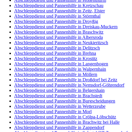
Abschleppdienst und Pannenhilfe in Hohenthurm
Abschleppdienst und Pannenhilfe in Kretzschau
Abschleppdienst und Pannenhilfe in Zeitz, Elster
Abschleppdienst und Pannenhilfe in Störmthal
Abschleppdienst und Pannenhilfe in Droyßig
Abschleppdienst und Pannenhilfe in Dreiskau-Muckern
Abschleppdienst und Pannenhilfe in Braschwitz
Abschleppdienst und Pannenhilfe in Albersroda
Abschleppdienst und Pannenhilfe in Neukieritzsch
Abschleppdienst und Pannenhilfe in Delitzsch
Abschleppdienst und Pannenhilfe in Brehna
Abschleppdienst und Pannenhilfe in Krostitz
Abschleppdienst und Pannenhilfe in Langenbogen
Abschleppdienst und Pannenhilfe in Walpernhain
Abschleppdienst und Pannenhilfe in Möllern
Abschleppdienst und Pannenhilfe in Droßdorf bei Zeitz
Abschleppdienst und Pannenhilfe in Nemsdorf-Göhrendorf
Abschleppdienst und Pannenhilfe in Belgershain
Abschleppdienst und Pannenhilfe in Brachstedt
Abschleppdienst und Pannenhilfe in Burgscheidungen
Abschleppdienst und Pannenhilfe in Wetterzeube
Abschleppdienst und Pannenhilfe in Morl
Abschleppdienst und Pannenhilfe in Crölpa-Löbschütz
Abschleppdienst und Pannenhilfe in Brachwitz bei Halle
Abschleppdienst und Pannenhilfe in Zappendorf