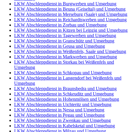
LKW Abschleppdienst in Burgwerben und Umgebung
LKW Abschleppdienst in Beuna (Geiseltal) und Umgebung
LKW Abschleppdienst in Merseburg (Saale) und Umgebung
LKW Abschleppdienst in Reichardtswerben und Umgebung
LKW Abschleppdienst in Zorbau und Umgebung
LKW Abschleppdienst in Kitzen bei Leipzig und Umgebung
LKW Abschleppdienst in Tagewerben und Umgebung
LKW Abschleppdienst in Granschütz und Umgebung
LKW Abschleppdienst in Geusa und Umgebung
LKW Abschleppdienst in Weißenfels, Saale und Umgebung
LKW Abschleppdienst in Markwerben und Umgebung
LKW Abschleppdienst in Storkau bei Weißenfels und
Umgebung
LKW Abschleppdienst in Schkopau und Umgebung
LKW Abschleppdienst in Langendorf bei Weißenfels und
Umgebung
LKW Abschleppdienst in Braunsbedra und Umgebung
LKW Abschleppdienst in Schkeuditz und Umgebung
LKW Abschleppdienst in Hohenmölsen und Umgebung
LKW Abschleppdienst in Uichteritz und Umgebung
LKW Abschleppdienst in Nessa und Umgebung
LKW Abschleppdienst in Pegau und Umgebung
LKW Abschleppdienst in Zwenkau und Umgebung
LKW Abschleppdienst in Kabelsketal und Umgebung
LKW Abschleppdienst in Milzau und Umgebung