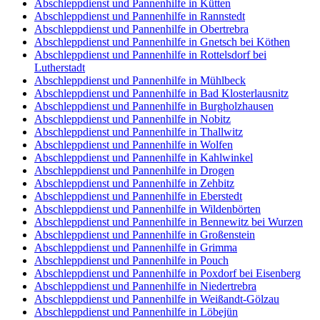
Abschleppdienst und Pannenhilfe in Kütten
Abschleppdienst und Pannenhilfe in Rannstedt
Abschleppdienst und Pannenhilfe in Obertrebra
Abschleppdienst und Pannenhilfe in Gnetsch bei Köthen
Abschleppdienst und Pannenhilfe in Rottelsdorf bei
Lutherstadt
Abschleppdienst und Pannenhilfe in Mühlbeck
Abschleppdienst und Pannenhilfe in Bad Klosterlausnitz
Abschleppdienst und Pannenhilfe in Burgholzhausen
Abschleppdienst und Pannenhilfe in Nobitz
Abschleppdienst und Pannenhilfe in Thallwitz
Abschleppdienst und Pannenhilfe in Wolfen
Abschleppdienst und Pannenhilfe in Kahlwinkel
Abschleppdienst und Pannenhilfe in Drogen
Abschleppdienst und Pannenhilfe in Zehbitz
Abschleppdienst und Pannenhilfe in Eberstedt
Abschleppdienst und Pannenhilfe in Wildenbörten
Abschleppdienst und Pannenhilfe in Bennewitz bei Wurzen
Abschleppdienst und Pannenhilfe in Großenstein
Abschleppdienst und Pannenhilfe in Grimma
Abschleppdienst und Pannenhilfe in Pouch
Abschleppdienst und Pannenhilfe in Poxdorf bei Eisenberg
Abschleppdienst und Pannenhilfe in Niedertrebra
Abschleppdienst und Pannenhilfe in Weißandt-Gölzau
Abschleppdienst und Pannenhilfe in Löbejün