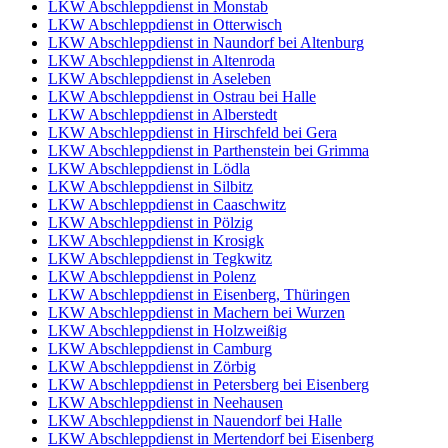
LKW Abschleppdienst in Monstab
LKW Abschleppdienst in Otterwisch
LKW Abschleppdienst in Naundorf bei Altenburg
LKW Abschleppdienst in Altenroda
LKW Abschleppdienst in Aseleben
LKW Abschleppdienst in Ostrau bei Halle
LKW Abschleppdienst in Alberstedt
LKW Abschleppdienst in Hirschfeld bei Gera
LKW Abschleppdienst in Parthenstein bei Grimma
LKW Abschleppdienst in Lödla
LKW Abschleppdienst in Silbitz
LKW Abschleppdienst in Caaschwitz
LKW Abschleppdienst in Pölzig
LKW Abschleppdienst in Krosigk
LKW Abschleppdienst in Tegkwitz
LKW Abschleppdienst in Polenz
LKW Abschleppdienst in Eisenberg, Thüringen
LKW Abschleppdienst in Machern bei Wurzen
LKW Abschleppdienst in Holzweißig
LKW Abschleppdienst in Camburg
LKW Abschleppdienst in Zörbig
LKW Abschleppdienst in Petersberg bei Eisenberg
LKW Abschleppdienst in Neehausen
LKW Abschleppdienst in Nauendorf bei Halle
LKW Abschleppdienst in Mertendorf bei Eisenberg