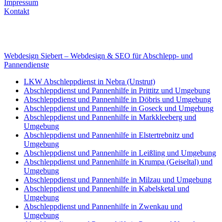
Impressum
Kontakt
Internet
E-Mail: deha-bergedienst@gmx.de
Internet: www.autoservice-deha.de
Webdesign Siebert – Webdesign & SEO für Abschlepp- und
Pannendienste
LKW Abschleppdienst in Nebra (Unstrut)
Abschleppdienst und Pannenhilfe in Prittitz und Umgebung
Abschleppdienst und Pannenhilfe in Döbris und Umgebung
Abschleppdienst und Pannenhilfe in Goseck und Umgebung
Abschleppdienst und Pannenhilfe in Markkleeberg und
Umgebung
Abschleppdienst und Pannenhilfe in Elstertrebnitz und
Umgebung
Abschleppdienst und Pannenhilfe in Leißling und Umgebung
Abschleppdienst und Pannenhilfe in Krumpa (Geiseltal) und
Umgebung
Abschleppdienst und Pannenhilfe in Milzau und Umgebung
Abschleppdienst und Pannenhilfe in Kabelsketal und
Umgebung
Abschleppdienst und Pannenhilfe in Zwenkau und
Umgebung