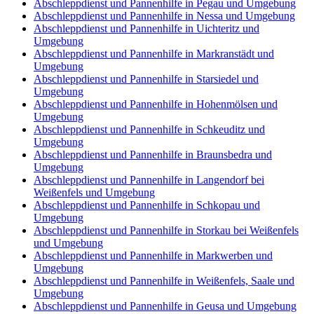
Abschleppdienst und Pannenhilfe in Pegau und Umgebung
Abschleppdienst und Pannenhilfe in Nessa und Umgebung
Abschleppdienst und Pannenhilfe in Uichteritz und
Umgebung
Abschleppdienst und Pannenhilfe in Markranstädt und
Umgebung
Abschleppdienst und Pannenhilfe in Starsiedel und
Umgebung
Abschleppdienst und Pannenhilfe in Hohenmölsen und
Umgebung
Abschleppdienst und Pannenhilfe in Schkeuditz und
Umgebung
Abschleppdienst und Pannenhilfe in Braunsbedra und
Umgebung
Abschleppdienst und Pannenhilfe in Langendorf bei
Weißenfels und Umgebung
Abschleppdienst und Pannenhilfe in Schkopau und
Umgebung
Abschleppdienst und Pannenhilfe in Storkau bei Weißenfels
und Umgebung
Abschleppdienst und Pannenhilfe in Markwerben und
Umgebung
Abschleppdienst und Pannenhilfe in Weißenfels, Saale und
Umgebung
Abschleppdienst und Pannenhilfe in Geusa und Umgebung