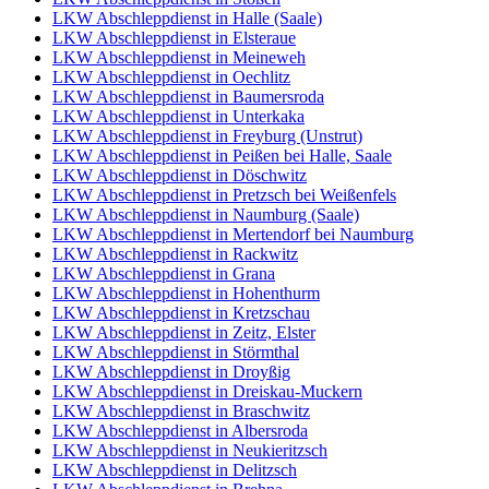
LKW Abschleppdienst in Halle (Saale)
LKW Abschleppdienst in Elsteraue
LKW Abschleppdienst in Meineweh
LKW Abschleppdienst in Oechlitz
LKW Abschleppdienst in Baumersroda
LKW Abschleppdienst in Unterkaka
LKW Abschleppdienst in Freyburg (Unstrut)
LKW Abschleppdienst in Peißen bei Halle, Saale
LKW Abschleppdienst in Döschwitz
LKW Abschleppdienst in Pretzsch bei Weißenfels
LKW Abschleppdienst in Naumburg (Saale)
LKW Abschleppdienst in Mertendorf bei Naumburg
LKW Abschleppdienst in Rackwitz
LKW Abschleppdienst in Grana
LKW Abschleppdienst in Hohenthurm
LKW Abschleppdienst in Kretzschau
LKW Abschleppdienst in Zeitz, Elster
LKW Abschleppdienst in Störmthal
LKW Abschleppdienst in Droyßig
LKW Abschleppdienst in Dreiskau-Muckern
LKW Abschleppdienst in Braschwitz
LKW Abschleppdienst in Albersroda
LKW Abschleppdienst in Neukieritzsch
LKW Abschleppdienst in Delitzsch