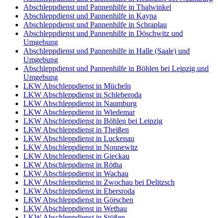
Abschleppdienst und Pannenhilfe in Thalwinkel
Abschleppdienst und Pannenhilfe in Kayna
Abschleppdienst und Pannenhilfe in Schraplau
Abschleppdienst und Pannenhilfe in Döschwitz und
Umgebung
Abschleppdienst und Pannenhilfe in Halle (Saale) und
Umgebung
Abschleppdienst und Pannenhilfe in Böhlen bei Leipzig und
Umgebung
LKW Abschleppdienst in Mücheln
LKW Abschleppdienst in Schleberoda
LKW Abschleppdienst in Naumburg
LKW Abschleppdienst in Wiedemar
LKW Abschleppdienst in Böhlen bei Leipzig
LKW Abschleppdienst in Theißen
LKW Abschleppdienst in Luckenau
LKW Abschleppdienst in Nonnewitz
LKW Abschleppdienst in Gieckau
LKW Abschleppdienst in Rötha
LKW Abschleppdienst in Wachau
LKW Abschleppdienst in Zwochau bei Delitzsch
LKW Abschleppdienst in Ebersroda
LKW Abschleppdienst in Görschen
LKW Abschleppdienst in Wethau
LKW Abschleppdienst in Stößen