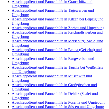
Abschleppdienst und Pannenhilfe in Granschütz und
Umgebung
Abschleppdienst und Pannenhilfe in Tagewerben und
Umgebung
Abschleppdienst und Pannenhilfe in Kitzen bei Leipzig und
Umgebung
Abschleppdienst und Pannenhilfe in Zorbau und Umgebung
Abschleppdienst und Pannenhilfe in Reichardtswerben und
Umgebung
Abschleppdienst und Pannenhilfe in Merseburg (Saale) und
Umgebung
Abschleppdienst und Pannenhilfe in Beuna (Geiseltal) und
Umgebung
Abschleppdienst und Pannenhilfe in Burgwerben und
Umgebung
Abschleppdienst und Pannenhilfe in Taucha bei Weißenfels
und Umgebung
Abschleppdienst und Pannenhilfe in Muschwitz und
Umgebung
Abschleppdienst und Pannenhilfe in Großgörschen und
Umgebung
Abschleppdienst und Pannenhilfe in Dehlitz (Saale) und
Umgebung
Abschleppdienst und Pannenhilfe in Poserna und Umgebung
Abschleppdienst und Pannenhilfe in Sössen und Umgebung