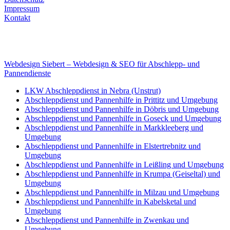
Impressum
Kontakt
Internet
E-Mail: deha-bergedienst@gmx.de
Internet: www.autoservice-deha.de
Webdesign Siebert – Webdesign & SEO für Abschlepp- und
Pannendienste
LKW Abschleppdienst in Nebra (Unstrut)
Abschleppdienst und Pannenhilfe in Prittitz und Umgebung
Abschleppdienst und Pannenhilfe in Döbris und Umgebung
Abschleppdienst und Pannenhilfe in Goseck und Umgebung
Abschleppdienst und Pannenhilfe in Markkleeberg und
Umgebung
Abschleppdienst und Pannenhilfe in Elstertrebnitz und
Umgebung
Abschleppdienst und Pannenhilfe in Leißling und Umgebung
Abschleppdienst und Pannenhilfe in Krumpa (Geiseltal) und
Umgebung
Abschleppdienst und Pannenhilfe in Milzau und Umgebung
Abschleppdienst und Pannenhilfe in Kabelsketal und
Umgebung
Abschleppdienst und Pannenhilfe in Zwenkau und
Umgebung