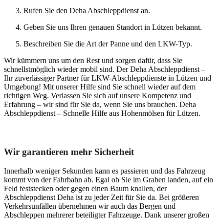
Rufen Sie den Deha Abschleppdienst an.
Geben Sie uns Ihren genauen Standort in Lützen bekannt.
Beschreiben Sie die Art der Panne und den LKW-Typ.
Wir kümmern uns um den Rest und sorgen dafür, dass Sie
schnellstmöglich wieder mobil sind. Der Deha Abschleppdienst –
Ihr zuverlässiger Partner für LKW-Abschleppdienste in Lützen und
Umgebung! Mit unserer Hilfe sind Sie schnell wieder auf dem
richtigen Weg. Verlassen Sie sich auf unsere Kompetenz und
Erfahrung – wir sind für Sie da, wenn Sie uns brauchen. Deha
Abschleppdienst – Schnelle Hilfe aus Hohenmölsen für Lützen.
Unser Abschleppdienst kann viel!
Wir garantieren mehr Sicherheit
Innerhalb weniger Sekunden kann es passieren und das Fahrzeug
kommt von der Fahrbahn ab. Egal ob Sie im Graben landen, auf ein
Feld feststecken oder gegen einen Baum knallen, der
Abschleppdienst Deha ist zu jeder Zeit für Sie da. Bei größeren
Verkehrsunfällen übernehmen wir auch das Bergen und
Abschleppen mehrerer beteiligter Fahrzeuge. Dank unserer großen