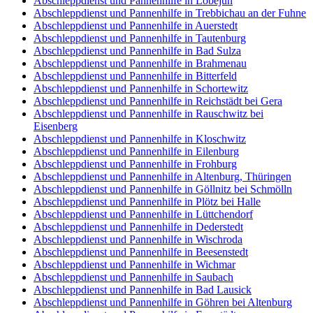
Abschleppdienst und Pannenhilfe in Löbejün
Abschleppdienst und Pannenhilfe in Trebbichau an der Fuhne
Abschleppdienst und Pannenhilfe in Auerstedt
Abschleppdienst und Pannenhilfe in Tautenburg
Abschleppdienst und Pannenhilfe in Bad Sulza
Abschleppdienst und Pannenhilfe in Brahmenau
Abschleppdienst und Pannenhilfe in Bitterfeld
Abschleppdienst und Pannenhilfe in Schortewitz
Abschleppdienst und Pannenhilfe in Reichstädt bei Gera
Abschleppdienst und Pannenhilfe in Rauschwitz bei
Eisenberg
Abschleppdienst und Pannenhilfe in Kloschwitz
Abschleppdienst und Pannenhilfe in Eilenburg
Abschleppdienst und Pannenhilfe in Frohburg
Abschleppdienst und Pannenhilfe in Altenburg, Thüringen
Abschleppdienst und Pannenhilfe in Göllnitz bei Schmölln
Abschleppdienst und Pannenhilfe in Plötz bei Halle
Abschleppdienst und Pannenhilfe in Lüttchendorf
Abschleppdienst und Pannenhilfe in Dederstedt
Abschleppdienst und Pannenhilfe in Wischroda
Abschleppdienst und Pannenhilfe in Beesenstedt
Abschleppdienst und Pannenhilfe in Wichmar
Abschleppdienst und Pannenhilfe in Saubach
Abschleppdienst und Pannenhilfe in Bad Lausick
Abschleppdienst und Pannenhilfe in Göhren bei Altenburg