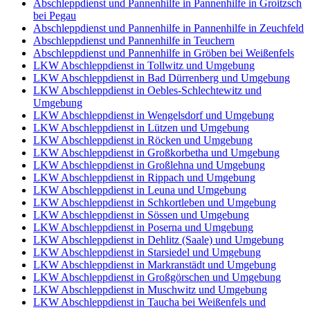
Abschleppdienst und Pannenhilfe in Pannenhilfe in Groitzsch
bei Pegau
Abschleppdienst und Pannenhilfe in Pannenhilfe in Zeuchfeld
Abschleppdienst und Pannenhilfe in Teuchern
Abschleppdienst und Pannenhilfe in Gröben bei Weißenfels
LKW Abschleppdienst in Tollwitz und Umgebung
LKW Abschleppdienst in Bad Dürrenberg und Umgebung
LKW Abschleppdienst in Oebles-Schlechtewitz und
Umgebung
LKW Abschleppdienst in Wengelsdorf und Umgebung
LKW Abschleppdienst in Lützen und Umgebung
LKW Abschleppdienst in Röcken und Umgebung
LKW Abschleppdienst in Großkorbetha und Umgebung
LKW Abschleppdienst in Großlehna und Umgebung
LKW Abschleppdienst in Rippach und Umgebung
LKW Abschleppdienst in Leuna und Umgebung
LKW Abschleppdienst in Schkortleben und Umgebung
LKW Abschleppdienst in Sössen und Umgebung
LKW Abschleppdienst in Poserna und Umgebung
LKW Abschleppdienst in Dehlitz (Saale) und Umgebung
LKW Abschleppdienst in Starsiedel und Umgebung
LKW Abschleppdienst in Markranstädt und Umgebung
LKW Abschleppdienst in Großgörschen und Umgebung
LKW Abschleppdienst in Muschwitz und Umgebung
LKW Abschleppdienst in Taucha bei Weißenfels und