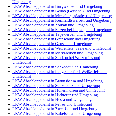
Umgebung
LKW Abschleppdienst in Burgwerben und Umgebung
LKW Abschleppdienst in Beuna (Geiseltal) und Umgebung
LKW Abschleppdienst in Merseburg (Saale) und Umgebung
LKW Abschleppdienst in Reichardtswerben und Umgebung
LKW Abschleppdienst in Zorbau und Umgebung
LKW Abschleppdienst in Kitzen bei Leipzig und Umgebung
LKW Abschleppdienst in Tagewerben und Umgebung
LKW Abschleppdienst in Granschütz und Umgebung
LKW Abschleppdienst in Geusa und Umgebung
LKW Abschleppdienst in Weißenfels, Saale und Umgebung
LKW Abschleppdienst in Markwerben und Umgebung
LKW Abschleppdienst in Storkau bei Weißenfels und
Umgebung
LKW Abschleppdienst in Schkopau und Umgebung
LKW Abschleppdienst in Langendorf bei Weißenfels und
Umgebung
LKW Abschleppdienst in Braunsbedra und Umgebung
LKW Abschleppdienst in Schkeuditz und Umgebung
LKW Abschleppdienst in Hohenmölsen und Umgebung
LKW Abschleppdienst in Uichteritz und Umgebung
LKW Abschleppdienst in Nessa und Umgebung
LKW Abschleppdienst in Pegau und Umgebung
LKW Abschleppdienst in Zwenkau und Umgebung
LKW Abschleppdienst in Kabelsketal und Umgebung