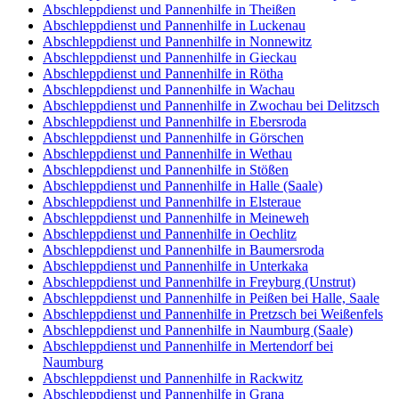
Abschleppdienst und Pannenhilfe in Theißen
Abschleppdienst und Pannenhilfe in Luckenau
Abschleppdienst und Pannenhilfe in Nonnewitz
Abschleppdienst und Pannenhilfe in Gieckau
Abschleppdienst und Pannenhilfe in Rötha
Abschleppdienst und Pannenhilfe in Wachau
Abschleppdienst und Pannenhilfe in Zwochau bei Delitzsch
Abschleppdienst und Pannenhilfe in Ebersroda
Abschleppdienst und Pannenhilfe in Görschen
Abschleppdienst und Pannenhilfe in Wethau
Abschleppdienst und Pannenhilfe in Stößen
Abschleppdienst und Pannenhilfe in Halle (Saale)
Abschleppdienst und Pannenhilfe in Elsteraue
Abschleppdienst und Pannenhilfe in Meineweh
Abschleppdienst und Pannenhilfe in Oechlitz
Abschleppdienst und Pannenhilfe in Baumersroda
Abschleppdienst und Pannenhilfe in Unterkaka
Abschleppdienst und Pannenhilfe in Freyburg (Unstrut)
Abschleppdienst und Pannenhilfe in Peißen bei Halle, Saale
Abschleppdienst und Pannenhilfe in Pretzsch bei Weißenfels
Abschleppdienst und Pannenhilfe in Naumburg (Saale)
Abschleppdienst und Pannenhilfe in Mertendorf bei
Naumburg
Abschleppdienst und Pannenhilfe in Rackwitz
Abschleppdienst und Pannenhilfe in Grana