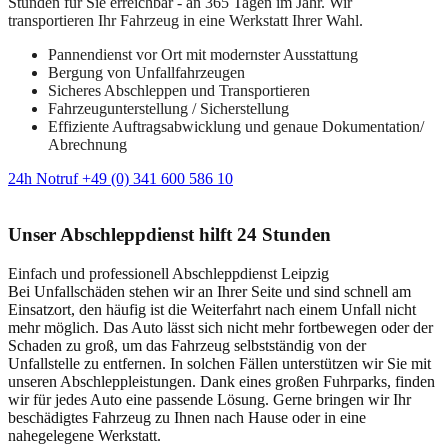
Stunden für Sie erreichbar - an 365 Tagen im Jahr. Wir
transportieren Ihr Fahrzeug in eine Werkstatt Ihrer Wahl.
Pannendienst vor Ort mit modernster Ausstattung
Bergung von Unfallfahrzeugen
Sicheres Abschleppen und Transportieren
Fahrzeugunterstellung / Sicherstellung
Effiziente Auftragsabwicklung und genaue Dokumentation/
Abrechnung
24h Notruf +49 (0) 341 600 586 10
Unser Abschleppdienst hilft 24 Stunden
Einfach und professionell Abschleppdienst Leipzig
Bei Unfallschäden stehen wir an Ihrer Seite und sind schnell am
Einsatzort, den häufig ist die Weiterfahrt nach einem Unfall nicht
mehr möglich. Das Auto lässt sich nicht mehr fortbewegen oder der
Schaden zu groß, um das Fahrzeug selbstständig von der
Unfallstelle zu entfernen. In solchen Fällen unterstützen wir Sie mit
unseren Abschleppleistungen. Dank eines großen Fuhrparks, finden
wir für jedes Auto eine passende Lösung. Gerne bringen wir Ihr
beschädigtes Fahrzeug zu Ihnen nach Hause oder in eine
nahegelegene Werkstatt.