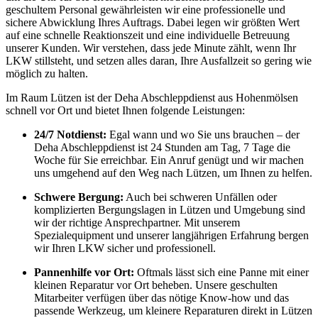
geschultem Personal gewährleisten wir eine professionelle und
sichere Abwicklung Ihres Auftrags. Dabei legen wir größten Wert
auf eine schnelle Reaktionszeit und eine individuelle Betreuung
unserer Kunden. Wir verstehen, dass jede Minute zählt, wenn Ihr
LKW stillsteht, und setzen alles daran, Ihre Ausfallzeit so gering wie
möglich zu halten.
Im Raum Lützen ist der Deha Abschleppdienst aus Hohenmölsen
schnell vor Ort und bietet Ihnen folgende Leistungen:
24/7 Notdienst:
Egal wann und wo Sie uns brauchen – der
Deha Abschleppdienst ist 24 Stunden am Tag, 7 Tage die
Woche für Sie erreichbar. Ein Anruf genügt und wir machen
uns umgehend auf den Weg nach Lützen, um Ihnen zu helfen.
Schwere Bergung:
Auch bei schweren Unfällen oder
komplizierten Bergungslagen in Lützen und Umgebung sind
wir der richtige Ansprechpartner. Mit unserem
Spezialequipment und unserer langjährigen Erfahrung bergen
wir Ihren LKW sicher und professionell.
Pannenhilfe vor Ort:
Oftmals lässt sich eine Panne mit einer
kleinen Reparatur vor Ort beheben. Unsere geschulten
Mitarbeiter verfügen über das nötige Know-how und das
passende Werkzeug, um kleinere Reparaturen direkt in Lützen