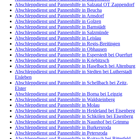
Abschleppdienst und Pannenhilfe in Salzatal OT Zappendorf
Abschleppdienst und Pannenhilfe in Beucha
Abschleppdienst und Pannenhilfe in Amsdorf
Abschleppdienst und Pannenhilfe in Golzen
Abschleppdienst und Pannenhilfe in Barnstädt
Abschleppdienst und Pannenhilfe in Salzmünde
Abschleppdienst und Pannenhilfe in Leislau
Abschleppdienst und Pannenhilfe in Regis-Breitingen
Abschleppdienst und Pannenhilfe in Obhausen
Abschleppdienst und Pannenhilfe in Esperstedt bei Querfurt
Abschleppdienst und Pannenhilfe in Kriebitzsch
Abschleppdienst und Pannenhilfe in Haselbach bei Altenburg
Abschleppdienst und Pannenhilfe in Stedten bei Lutherstadt
Eisleben
Abschleppdienst und Pannenhilfe in Schellbach bei Zeitz,
Elster
Abschleppdienst und Pannenhilfe in Borna bei Leipzig
Abschleppdienst und Pannenhilfe in Waldsteinberg
Abschleppdienst und Pannenhilfe in Molau
Abschleppdienst und Pannenhilfe in Heideland bei Eisenberg
Abschleppdienst und Pannenhilfe in Schkölen bei Eisenberg
Abschleppdienst und Pannenhilfe in Naunhof bei Grimma
Abschleppdienst und Pannenhilfe in Burkersroda
Abschleppdienst und Pannenhilfe in Petersroda
Abschleppdienst und Pannenhilfe in Roitzsch bei Bitterfeld