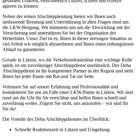
gesamten Umkreis, einschließlich Lützen, schnell und effektiv
agieren zu können.
Neben der reinen Abschleppleistung bieten wir Ihnen auch
umfassende Beratung und Unterstützung in allen Fragen rund um
die LKW-Bergung. Wir kümmern uns um die Abwicklung mit der
Versicherung und unterstützen Sie bei der Organisation der
Weiterfahrt. Unser Ziel ist es, Ihnen in dieser stressigen Situation so
viel Arbeit wie möglich abzunehmen und Ihnen einen reibungslosen
Ablauf zu garantieren.
Gerade in Lützen, wo die Verkehrsinfrastruktur eine wichtige Rolle
spielt, ist ein zuverlässiger Abschleppdienst unerlässlich. Der Deha
Abschleppdienst ist Ihr kompetenter Partner in der Region und steht
Ihnen bei jeder Panne mit Rat und Tat zur Seite.
Vertrauen Sie auf unsere Erfahrung und Professionalität und
kontaktieren Sie uns im Falle einer LKW-Panne in Lützen. Wir sind
rund um die Uhr für Sie erreichbar und helfen Ihnen schnell und
zuverlässig weiter. Zögern Sie nicht, uns anzurufen – wir sind für
Sie da!
Die Vorteile des Deha Abschleppdienstes im Überblick:
Schnelle Reaktionszeit in Lützen und Umgebung