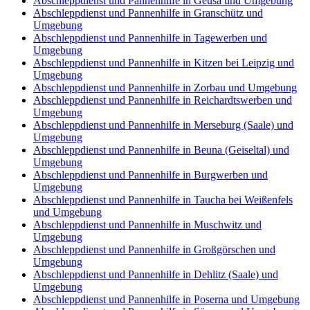
Abschleppdienst und Pannenhilfe in Geusa und Umgebung
Abschleppdienst und Pannenhilfe in Granschütz und
Umgebung
Abschleppdienst und Pannenhilfe in Tagewerben und
Umgebung
Abschleppdienst und Pannenhilfe in Kitzen bei Leipzig und
Umgebung
Abschleppdienst und Pannenhilfe in Zorbau und Umgebung
Abschleppdienst und Pannenhilfe in Reichardtswerben und
Umgebung
Abschleppdienst und Pannenhilfe in Merseburg (Saale) und
Umgebung
Abschleppdienst und Pannenhilfe in Beuna (Geiseltal) und
Umgebung
Abschleppdienst und Pannenhilfe in Burgwerben und
Umgebung
Abschleppdienst und Pannenhilfe in Taucha bei Weißenfels
und Umgebung
Abschleppdienst und Pannenhilfe in Muschwitz und
Umgebung
Abschleppdienst und Pannenhilfe in Großgörschen und
Umgebung
Abschleppdienst und Pannenhilfe in Dehlitz (Saale) und
Umgebung
Abschleppdienst und Pannenhilfe in Poserna und Umgebung