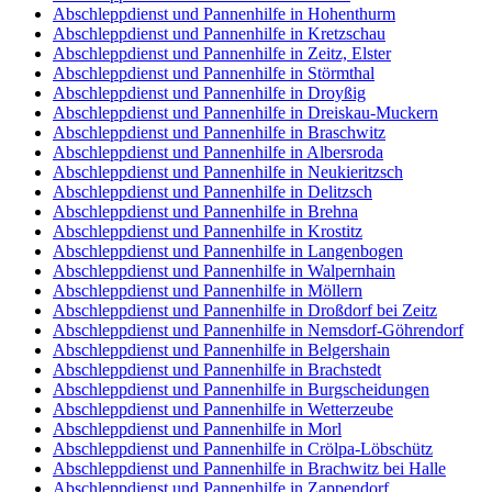
Abschleppdienst und Pannenhilfe in Hohenthurm
Abschleppdienst und Pannenhilfe in Kretzschau
Abschleppdienst und Pannenhilfe in Zeitz, Elster
Abschleppdienst und Pannenhilfe in Störmthal
Abschleppdienst und Pannenhilfe in Droyßig
Abschleppdienst und Pannenhilfe in Dreiskau-Muckern
Abschleppdienst und Pannenhilfe in Braschwitz
Abschleppdienst und Pannenhilfe in Albersroda
Abschleppdienst und Pannenhilfe in Neukieritzsch
Abschleppdienst und Pannenhilfe in Delitzsch
Abschleppdienst und Pannenhilfe in Brehna
Abschleppdienst und Pannenhilfe in Krostitz
Abschleppdienst und Pannenhilfe in Langenbogen
Abschleppdienst und Pannenhilfe in Walpernhain
Abschleppdienst und Pannenhilfe in Möllern
Abschleppdienst und Pannenhilfe in Droßdorf bei Zeitz
Abschleppdienst und Pannenhilfe in Nemsdorf-Göhrendorf
Abschleppdienst und Pannenhilfe in Belgershain
Abschleppdienst und Pannenhilfe in Brachstedt
Abschleppdienst und Pannenhilfe in Burgscheidungen
Abschleppdienst und Pannenhilfe in Wetterzeube
Abschleppdienst und Pannenhilfe in Morl
Abschleppdienst und Pannenhilfe in Crölpa-Löbschütz
Abschleppdienst und Pannenhilfe in Brachwitz bei Halle
Abschleppdienst und Pannenhilfe in Zappendorf