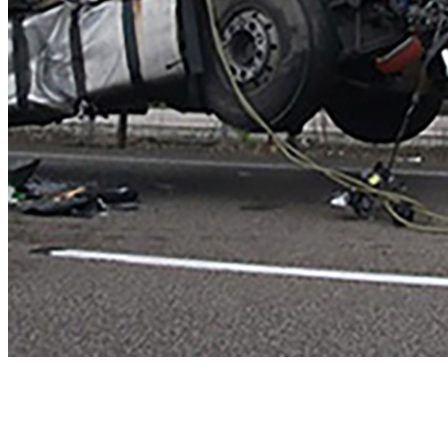
Abschlepp- und Bergungsdienst
Für jede Gewichtsklasse steht das passende Einsatzfahrzeug bereit,
vom Kleinkraftrad über PKW bis zu LKW und Reisebussen. Auch