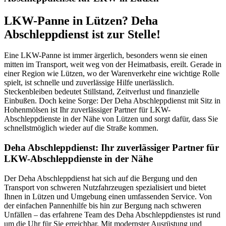
LKW-Panne in Lützen? Deha
Abschleppdienst ist zur Stelle!
Eine LKW-Panne ist immer ärgerlich, besonders wenn sie einen
mitten im Transport, weit weg von der Heimatbasis, ereilt. Gerade in
einer Region wie Lützen, wo der Warenverkehr eine wichtige Rolle
spielt, ist schnelle und zuverlässige Hilfe unerlässlich.
Steckenbleiben bedeutet Stillstand, Zeitverlust und finanzielle
Einbußen. Doch keine Sorge: Der Deha Abschleppdienst mit Sitz in
Hohenmölsen ist Ihr zuverlässiger Partner für LKW-
Abschleppdienste in der Nähe von Lützen und sorgt dafür, dass Sie
schnellstmöglich wieder auf die Straße kommen.
Deha Abschleppdienst: Ihr zuverlässiger Partner für
LKW-Abschleppdienste in der Nähe
Der Deha Abschleppdienst hat sich auf die Bergung und den
Transport von schweren Nutzfahrzeugen spezialisiert und bietet
Ihnen in Lützen und Umgebung einen umfassenden Service. Von
der einfachen Pannenhilfe bis hin zur Bergung nach schweren
Unfällen – das erfahrene Team des Deha Abschleppdienstes ist rund
um die Uhr für Sie erreichbar. Mit modernster Ausrüstung und