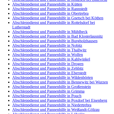
Abschleppdienst und Pannenhilfe in Kütten
Abschleppdienst und Pannenhilfe in Rannstedt
Abschleppdienst und Pannenhilfe in Obertrebra
Abschleppdienst und Pannenhilfe in Gnetsch bei Köthen
Abschleppdienst und Pannenhilfe in Rottelsdorf bei
Lutherstadt
Abschleppdienst und Pannenhilfe in Mühlbeck
Abschleppdienst und Pannenhilfe in Bad Klosterlausnitz
Abschleppdienst und Pannenhilfe in Burgholzhausen
Abschleppdienst und Pannenhilfe in Nobitz
Abschleppdienst und Pannenhilfe in Thallwitz
Abschleppdienst und Pannenhilfe in Wolfen
Abschleppdienst und Pannenhilfe in Kahlwinkel
Abschleppdienst und Pannenhilfe in Drogen
Abschleppdienst und Pannenhilfe in Zehbitz
Abschleppdienst und Pannenhilfe in Eberstedt
Abschleppdienst und Pannenhilfe in Wildenbörten
Abschleppdienst und Pannenhilfe in Bennewitz bei Wurzen
Abschleppdienst und Pannenhilfe in Großenstein
Abschleppdienst und Pannenhilfe in Grimma
Abschleppdienst und Pannenhilfe in Pouch
Abschleppdienst und Pannenhilfe in Poxdorf bei Eisenberg
Abschleppdienst und Pannenhilfe in Niedertrebra
Abschleppdienst und Pannenhilfe in Weißandt-Gölzau