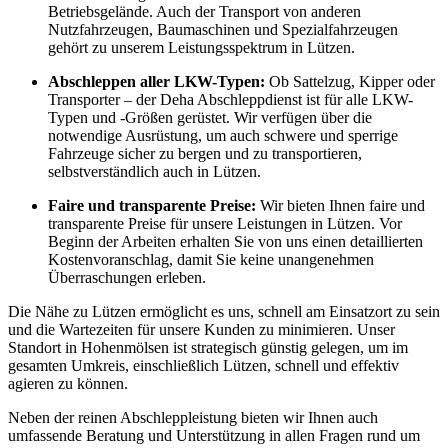
Betriebsgelände. Auch der Transport von anderen
Nutzfahrzeugen, Baumaschinen und Spezialfahrzeugen
gehört zu unserem Leistungsspektrum in Lützen.
Abschleppen aller LKW-Typen:
Ob Sattelzug, Kipper oder
Transporter – der Deha Abschleppdienst ist für alle LKW-
Typen und -Größen gerüstet. Wir verfügen über die
notwendige Ausrüstung, um auch schwere und sperrige
Fahrzeuge sicher zu bergen und zu transportieren,
selbstverständlich auch in Lützen.
Faire und transparente Preise:
Wir bieten Ihnen faire und
transparente Preise für unsere Leistungen in Lützen. Vor
Beginn der Arbeiten erhalten Sie von uns einen detaillierten
Kostenvoranschlag, damit Sie keine unangenehmen
Überraschungen erleben.
Die Nähe zu Lützen ermöglicht es uns, schnell am Einsatzort zu sein
und die Wartezeiten für unsere Kunden zu minimieren. Unser
Standort in Hohenmölsen ist strategisch günstig gelegen, um im
gesamten Umkreis, einschließlich Lützen, schnell und effektiv
agieren zu können.
Neben der reinen Abschleppleistung bieten wir Ihnen auch
umfassende Beratung und Unterstützung in allen Fragen rund um