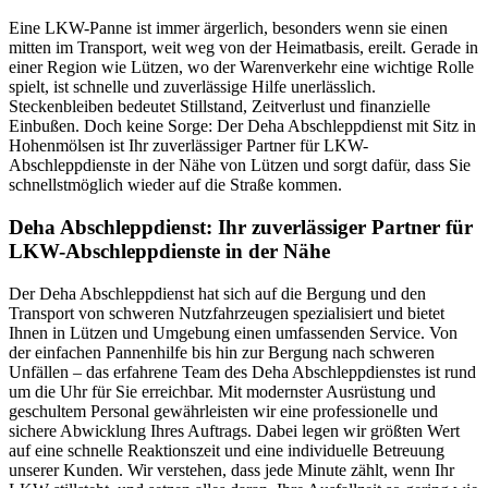
Eine LKW-Panne ist immer ärgerlich, besonders wenn sie einen
mitten im Transport, weit weg von der Heimatbasis, ereilt. Gerade in
einer Region wie Lützen, wo der Warenverkehr eine wichtige Rolle
spielt, ist schnelle und zuverlässige Hilfe unerlässlich.
Steckenbleiben bedeutet Stillstand, Zeitverlust und finanzielle
Einbußen. Doch keine Sorge: Der Deha Abschleppdienst mit Sitz in
Hohenmölsen ist Ihr zuverlässiger Partner für LKW-
Abschleppdienste in der Nähe von Lützen und sorgt dafür, dass Sie
schnellstmöglich wieder auf die Straße kommen.
Deha Abschleppdienst: Ihr zuverlässiger Partner für
LKW-Abschleppdienste in der Nähe
Der Deha Abschleppdienst hat sich auf die Bergung und den
Transport von schweren Nutzfahrzeugen spezialisiert und bietet
Ihnen in Lützen und Umgebung einen umfassenden Service. Von
der einfachen Pannenhilfe bis hin zur Bergung nach schweren
Unfällen – das erfahrene Team des Deha Abschleppdienstes ist rund
um die Uhr für Sie erreichbar. Mit modernster Ausrüstung und
geschultem Personal gewährleisten wir eine professionelle und
sichere Abwicklung Ihres Auftrags. Dabei legen wir größten Wert
auf eine schnelle Reaktionszeit und eine individuelle Betreuung
unserer Kunden. Wir verstehen, dass jede Minute zählt, wenn Ihr