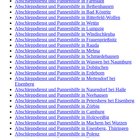
Abschleppdienst und Pannenhilfe in Farnstädt
Abschleppdienst und Pannenhilfe in Bethenhausen
Abschleppdienst und Pannenhilfe in Bad Köstritz
Abschleppdienst und Pannenhilfe in Bitterfeld-Wolfen
Abschleppdienst und Pannenhilfe in Wettin
Abschleppdienst und Pannenhilfe in Lumpzig
Abschleppdienst und Pannenhilfe in Windischleuba
Abschleppdienst und Pannenhilfe in Frauenprießnitz
Abschleppdienst und Pannenhilfe in Rauda
Abschleppdienst und Pannenhilfe in Mehna
Abschleppdienst und Pannenhilfe in Schmiedehausen
Abschleppdienst und Pannenhilfe in Wangen bei Naumburg
Abschleppdienst und Pannenhilfe in Dobitschen
Abschleppdienst und Pannenhilfe in Erdeborn
Abschleppdienst und Pannenhilfe in Mertendorf bei
Eisenberg
Abschleppdienst und Pannenhilfe in Nauendorf bei Halle
Abschleppdienst und Pannenhilfe in Neehausen
Abschleppdienst und Pannenhilfe in Petersberg bei Eisenberg
Abschleppdienst und Pannenhilfe in Zörbig
Abschleppdienst und Pannenhilfe in Camburg
Abschleppdienst und Pannenhilfe in Holzweißig
Abschleppdienst und Pannenhilfe in Machern bei Wurzen
Abschleppdienst und Pannenhilfe in Eisenberg, Thüringen
Abschleppdienst und Pannenhilfe in Polenz