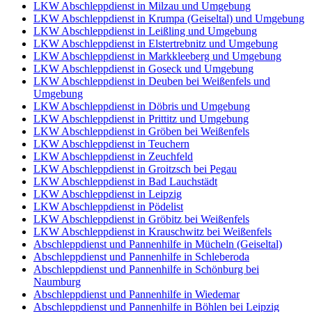
LKW Abschleppdienst in Milzau und Umgebung
LKW Abschleppdienst in Krumpa (Geiseltal) und Umgebung
LKW Abschleppdienst in Leißling und Umgebung
LKW Abschleppdienst in Elstertrebnitz und Umgebung
LKW Abschleppdienst in Markkleeberg und Umgebung
LKW Abschleppdienst in Goseck und Umgebung
LKW Abschleppdienst in Deuben bei Weißenfels und
Umgebung
LKW Abschleppdienst in Döbris und Umgebung
LKW Abschleppdienst in Prittitz und Umgebung
LKW Abschleppdienst in Gröben bei Weißenfels
LKW Abschleppdienst in Teuchern
LKW Abschleppdienst in Zeuchfeld
LKW Abschleppdienst in Groitzsch bei Pegau
LKW Abschleppdienst in Bad Lauchstädt
LKW Abschleppdienst in Leipzig
LKW Abschleppdienst in Pödelist
LKW Abschleppdienst in Gröbitz bei Weißenfels
LKW Abschleppdienst in Krauschwitz bei Weißenfels
Abschleppdienst und Pannenhilfe in Mücheln (Geiseltal)
Abschleppdienst und Pannenhilfe in Schleberoda
Abschleppdienst und Pannenhilfe in Schönburg bei
Naumburg
Abschleppdienst und Pannenhilfe in Wiedemar
Abschleppdienst und Pannenhilfe in Böhlen bei Leipzig