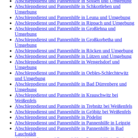
Abschleppdienst und Pannenhilfe in Sössen und Umgebung
Abschleppdienst und Pannenhilfe in Schkortleben und
Umgebung
Abschleppdienst und Pannenhilfe in Leuna und Umgebung
Abschleppdienst und Pannenhilfe in Rippach und Umgebung
Abschleppdienst und Pannenhilfe in Großlehna und
Umgebung
Abschleppdienst und Pannenhilfe in Großkorbetha und
Umgebung
Abschleppdienst und Pannenhilfe in Röcken und Umgebung
Abschleppdienst und Pannenhilfe in Lützen und Umgebung
Abschleppdienst und Pannenhilfe in Wengelsdorf und
Umgebung
Abschleppdienst und Pannenhilfe in Oebles-Schlechtewitz
und Umgebung
Abschleppdienst und Pannenhilfe in Bad Dürrenberg und
Umgebung
Abschleppdienst und Pannenhilfe in Krauschwitz bei
Weißenfels
Abschleppdienst und Pannenhilfe in Trebnitz bei Weißenfels
Abschleppdienst und Pannenhilfe in Gröbitz bei Weißenfels
Abschleppdienst und Pannenhilfe in Pödelist
Abschleppdienst und Pannenhilfe in Pannenhilfe in Leipzig
Abschleppdienst und Pannenhilfe in Pannenhilfe in Bad
Lauchstädt