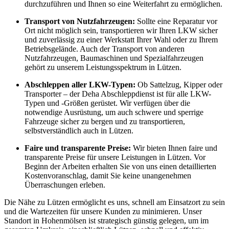
durchzuführen und Ihnen so eine Weiterfahrt zu ermöglichen.
Transport von Nutzfahrzeugen:
Sollte eine Reparatur vor
Ort nicht möglich sein, transportieren wir Ihren LKW sicher
und zuverlässig zu einer Werkstatt Ihrer Wahl oder zu Ihrem
Betriebsgelände. Auch der Transport von anderen
Nutzfahrzeugen, Baumaschinen und Spezialfahrzeugen
gehört zu unserem Leistungsspektrum in Lützen.
Abschleppen aller LKW-Typen:
Ob Sattelzug, Kipper oder
Transporter – der Deha Abschleppdienst ist für alle LKW-
Typen und -Größen gerüstet. Wir verfügen über die
notwendige Ausrüstung, um auch schwere und sperrige
Fahrzeuge sicher zu bergen und zu transportieren,
selbstverständlich auch in Lützen.
Faire und transparente Preise:
Wir bieten Ihnen faire und
transparente Preise für unsere Leistungen in Lützen. Vor
Beginn der Arbeiten erhalten Sie von uns einen detaillierten
Kostenvoranschlag, damit Sie keine unangenehmen
Überraschungen erleben.
Die Nähe zu Lützen ermöglicht es uns, schnell am Einsatzort zu sein
und die Wartezeiten für unsere Kunden zu minimieren. Unser
Standort in Hohenmölsen ist strategisch günstig gelegen, um im