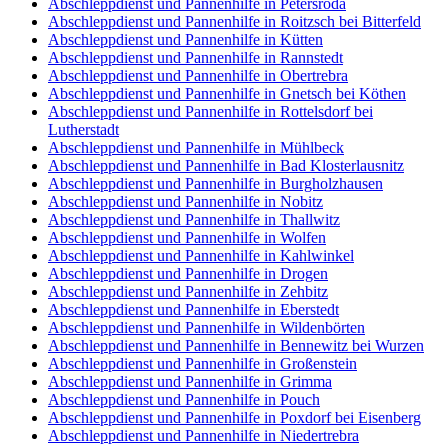
Abschleppdienst und Pannenhilfe in Petersroda
Abschleppdienst und Pannenhilfe in Roitzsch bei Bitterfeld
Abschleppdienst und Pannenhilfe in Kütten
Abschleppdienst und Pannenhilfe in Rannstedt
Abschleppdienst und Pannenhilfe in Obertrebra
Abschleppdienst und Pannenhilfe in Gnetsch bei Köthen
Abschleppdienst und Pannenhilfe in Rottelsdorf bei
Lutherstadt
Abschleppdienst und Pannenhilfe in Mühlbeck
Abschleppdienst und Pannenhilfe in Bad Klosterlausnitz
Abschleppdienst und Pannenhilfe in Burgholzhausen
Abschleppdienst und Pannenhilfe in Nobitz
Abschleppdienst und Pannenhilfe in Thallwitz
Abschleppdienst und Pannenhilfe in Wolfen
Abschleppdienst und Pannenhilfe in Kahlwinkel
Abschleppdienst und Pannenhilfe in Drogen
Abschleppdienst und Pannenhilfe in Zehbitz
Abschleppdienst und Pannenhilfe in Eberstedt
Abschleppdienst und Pannenhilfe in Wildenbörten
Abschleppdienst und Pannenhilfe in Bennewitz bei Wurzen
Abschleppdienst und Pannenhilfe in Großenstein
Abschleppdienst und Pannenhilfe in Grimma
Abschleppdienst und Pannenhilfe in Pouch
Abschleppdienst und Pannenhilfe in Poxdorf bei Eisenberg
Abschleppdienst und Pannenhilfe in Niedertrebra