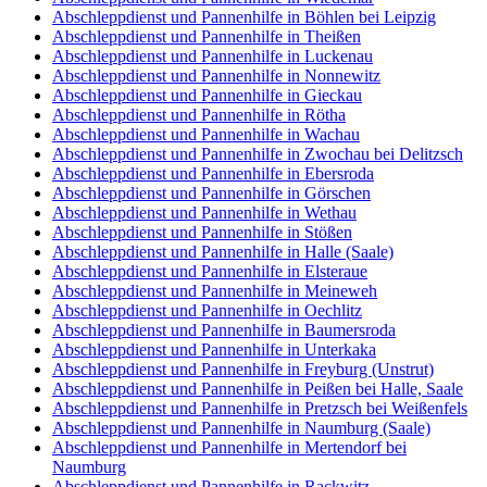
Abschleppdienst und Pannenhilfe in Böhlen bei Leipzig
Abschleppdienst und Pannenhilfe in Theißen
Abschleppdienst und Pannenhilfe in Luckenau
Abschleppdienst und Pannenhilfe in Nonnewitz
Abschleppdienst und Pannenhilfe in Gieckau
Abschleppdienst und Pannenhilfe in Rötha
Abschleppdienst und Pannenhilfe in Wachau
Abschleppdienst und Pannenhilfe in Zwochau bei Delitzsch
Abschleppdienst und Pannenhilfe in Ebersroda
Abschleppdienst und Pannenhilfe in Görschen
Abschleppdienst und Pannenhilfe in Wethau
Abschleppdienst und Pannenhilfe in Stößen
Abschleppdienst und Pannenhilfe in Halle (Saale)
Abschleppdienst und Pannenhilfe in Elsteraue
Abschleppdienst und Pannenhilfe in Meineweh
Abschleppdienst und Pannenhilfe in Oechlitz
Abschleppdienst und Pannenhilfe in Baumersroda
Abschleppdienst und Pannenhilfe in Unterkaka
Abschleppdienst und Pannenhilfe in Freyburg (Unstrut)
Abschleppdienst und Pannenhilfe in Peißen bei Halle, Saale
Abschleppdienst und Pannenhilfe in Pretzsch bei Weißenfels
Abschleppdienst und Pannenhilfe in Naumburg (Saale)
Abschleppdienst und Pannenhilfe in Mertendorf bei
Naumburg
Abschleppdienst und Pannenhilfe in Rackwitz