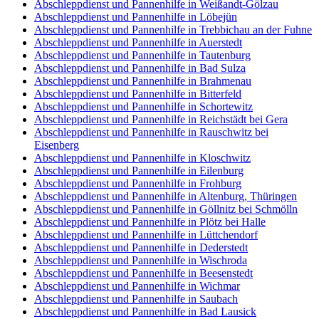
Abschleppdienst und Pannenhilfe in Weißandt-Gölzau
Abschleppdienst und Pannenhilfe in Löbejün
Abschleppdienst und Pannenhilfe in Trebbichau an der Fuhne
Abschleppdienst und Pannenhilfe in Auerstedt
Abschleppdienst und Pannenhilfe in Tautenburg
Abschleppdienst und Pannenhilfe in Bad Sulza
Abschleppdienst und Pannenhilfe in Brahmenau
Abschleppdienst und Pannenhilfe in Bitterfeld
Abschleppdienst und Pannenhilfe in Schortewitz
Abschleppdienst und Pannenhilfe in Reichstädt bei Gera
Abschleppdienst und Pannenhilfe in Rauschwitz bei
Eisenberg
Abschleppdienst und Pannenhilfe in Kloschwitz
Abschleppdienst und Pannenhilfe in Eilenburg
Abschleppdienst und Pannenhilfe in Frohburg
Abschleppdienst und Pannenhilfe in Altenburg, Thüringen
Abschleppdienst und Pannenhilfe in Göllnitz bei Schmölln
Abschleppdienst und Pannenhilfe in Plötz bei Halle
Abschleppdienst und Pannenhilfe in Lüttchendorf
Abschleppdienst und Pannenhilfe in Dederstedt
Abschleppdienst und Pannenhilfe in Wischroda
Abschleppdienst und Pannenhilfe in Beesenstedt
Abschleppdienst und Pannenhilfe in Wichmar
Abschleppdienst und Pannenhilfe in Saubach
Abschleppdienst und Pannenhilfe in Bad Lausick