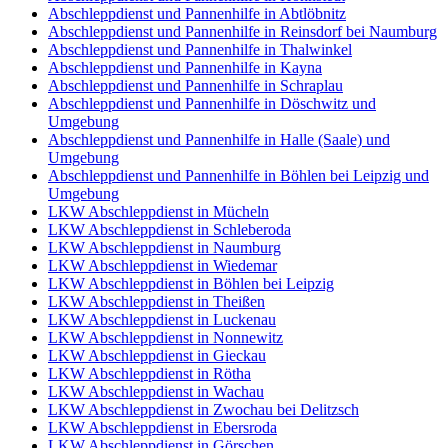
Abschleppdienst und Pannenhilfe in Abtlöbnitz
Abschleppdienst und Pannenhilfe in Reinsdorf bei Naumburg
Abschleppdienst und Pannenhilfe in Thalwinkel
Abschleppdienst und Pannenhilfe in Kayna
Abschleppdienst und Pannenhilfe in Schraplau
Abschleppdienst und Pannenhilfe in Döschwitz und
Umgebung
Abschleppdienst und Pannenhilfe in Halle (Saale) und
Umgebung
Abschleppdienst und Pannenhilfe in Böhlen bei Leipzig und
Umgebung
LKW Abschleppdienst in Mücheln
LKW Abschleppdienst in Schleberoda
LKW Abschleppdienst in Naumburg
LKW Abschleppdienst in Wiedemar
LKW Abschleppdienst in Böhlen bei Leipzig
LKW Abschleppdienst in Theißen
LKW Abschleppdienst in Luckenau
LKW Abschleppdienst in Nonnewitz
LKW Abschleppdienst in Gieckau
LKW Abschleppdienst in Rötha
LKW Abschleppdienst in Wachau
LKW Abschleppdienst in Zwochau bei Delitzsch
LKW Abschleppdienst in Ebersroda
LKW Abschleppdienst in Görschen