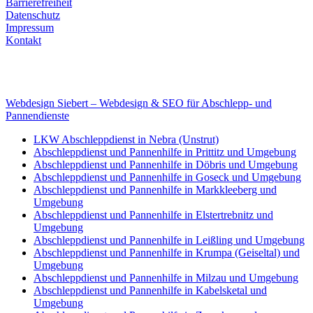
Barrierefreiheit
Datenschutz
Impressum
Kontakt
Internet
E-Mail: deha-bergedienst@gmx.de
Internet: www.autoservice-deha.de
Webdesign Siebert – Webdesign & SEO für Abschlepp- und
Pannendienste
LKW Abschleppdienst in Nebra (Unstrut)
Abschleppdienst und Pannenhilfe in Prittitz und Umgebung
Abschleppdienst und Pannenhilfe in Döbris und Umgebung
Abschleppdienst und Pannenhilfe in Goseck und Umgebung
Abschleppdienst und Pannenhilfe in Markkleeberg und
Umgebung
Abschleppdienst und Pannenhilfe in Elstertrebnitz und
Umgebung
Abschleppdienst und Pannenhilfe in Leißling und Umgebung
Abschleppdienst und Pannenhilfe in Krumpa (Geiseltal) und
Umgebung
Abschleppdienst und Pannenhilfe in Milzau und Umgebung
Abschleppdienst und Pannenhilfe in Kabelsketal und
Umgebung