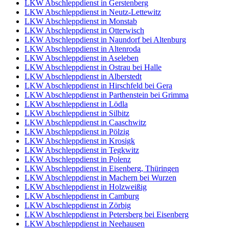
LKW Abschleppdienst in Gerstenberg
LKW Abschleppdienst in Neutz-Lettewitz
LKW Abschleppdienst in Monstab
LKW Abschleppdienst in Otterwisch
LKW Abschleppdienst in Naundorf bei Altenburg
LKW Abschleppdienst in Altenroda
LKW Abschleppdienst in Aseleben
LKW Abschleppdienst in Ostrau bei Halle
LKW Abschleppdienst in Alberstedt
LKW Abschleppdienst in Hirschfeld bei Gera
LKW Abschleppdienst in Parthenstein bei Grimma
LKW Abschleppdienst in Lödla
LKW Abschleppdienst in Silbitz
LKW Abschleppdienst in Caaschwitz
LKW Abschleppdienst in Pölzig
LKW Abschleppdienst in Krosigk
LKW Abschleppdienst in Tegkwitz
LKW Abschleppdienst in Polenz
LKW Abschleppdienst in Eisenberg, Thüringen
LKW Abschleppdienst in Machern bei Wurzen
LKW Abschleppdienst in Holzweißig
LKW Abschleppdienst in Camburg
LKW Abschleppdienst in Zörbig
LKW Abschleppdienst in Petersberg bei Eisenberg
LKW Abschleppdienst in Neehausen