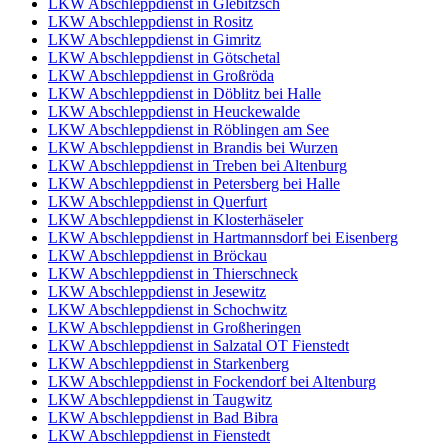
LKW Abschleppdienst in Glebitzsch
LKW Abschleppdienst in Rositz
LKW Abschleppdienst in Gimritz
LKW Abschleppdienst in Götschetal
LKW Abschleppdienst in Großröda
LKW Abschleppdienst in Döblitz bei Halle
LKW Abschleppdienst in Heuckewalde
LKW Abschleppdienst in Röblingen am See
LKW Abschleppdienst in Brandis bei Wurzen
LKW Abschleppdienst in Treben bei Altenburg
LKW Abschleppdienst in Petersberg bei Halle
LKW Abschleppdienst in Querfurt
LKW Abschleppdienst in Klosterhäseler
LKW Abschleppdienst in Hartmannsdorf bei Eisenberg
LKW Abschleppdienst in Bröckau
LKW Abschleppdienst in Thierschneck
LKW Abschleppdienst in Jesewitz
LKW Abschleppdienst in Schochwitz
LKW Abschleppdienst in Großheringen
LKW Abschleppdienst in Salzatal OT Fienstedt
LKW Abschleppdienst in Starkenberg
LKW Abschleppdienst in Fockendorf bei Altenburg
LKW Abschleppdienst in Taugwitz
LKW Abschleppdienst in Bad Bibra
LKW Abschleppdienst in Fienstedt