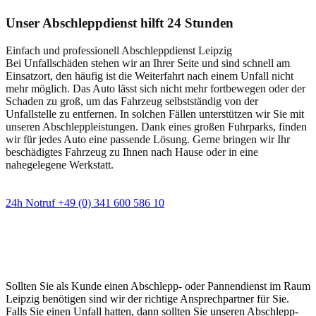
Unser Abschleppdienst hilft 24 Stunden
Einfach und professionell Abschleppdienst Leipzig
Bei Unfallschäden stehen wir an Ihrer Seite und sind schnell am
Einsatzort, den häufig ist die Weiterfahrt nach einem Unfall nicht
mehr möglich. Das Auto lässt sich nicht mehr fortbewegen oder der
Schaden zu groß, um das Fahrzeug selbstständig von der
Unfallstelle zu entfernen. In solchen Fällen unterstützen wir Sie mit
unseren Abschleppleistungen. Dank eines großen Fuhrparks, finden
wir für jedes Auto eine passende Lösung. Gerne bringen wir Ihr
beschädigtes Fahrzeug zu Ihnen nach Hause oder in eine
nahegelegene Werkstatt.
24h Notruf +49 (0) 341 600 586 10
Wann immer Sie einen Abschlepp- oder
Pannendienst brauchen
Sollten Sie als Kunde einen Abschlepp- oder Pannendienst im Raum
Leipzig benötigen sind wir der richtige Ansprechpartner für Sie.
Falls Sie einen Unfall hatten, dann sollten Sie unseren Abschlepp-