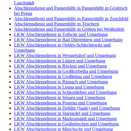
Lauchstädt
Abschleppdienst und Pannenhilfe in Pannenhilfe in Groitzsch
bei Pegau
Abschleppdienst und Pannenhilfe in Pannenhilfe in Zeuchfeld
Abschleppdienst und Pannenhilfe in Teuchern
Abschleppdienst und Pannenhilfe in Gröben bei Weißenfels
LKW Abschleppdienst in Tollwitz und Umgebung
LKW Abschleppdienst in Bad Dürrenberg und Umgebung
LKW Abschleppdienst in Oebles-Schlechtewitz und
Umgebung
LKW Abschleppdienst in Wengelsdorf und Umgebung
LKW Abschleppdienst in Lützen und Umgebung
LKW Abschleppdienst in Röcken und Umgebung
LKW Abschleppdienst in Großkorbetha und Umgebung
LKW Abschleppdienst in Großlehna und Umgebung
LKW Abschleppdienst in Rippach und Umgebung
LKW Abschleppdienst in Leuna und Umgebung
LKW Abschleppdienst in Schkortleben und Umgebung
LKW Abschleppdienst in Sössen und Umgebung
LKW Abschleppdienst in Poserna und Umgebung
LKW Abschleppdienst in Dehlitz (Saale) und Umgebung
LKW Abschleppdienst in Starsiedel und Umgebung
LKW Abschleppdienst in Markranstädt und Umgebung
LKW Abschleppdienst in Großgörschen und Umgebung
LKW Abschleppdienst in Muschwitz und Umgebung