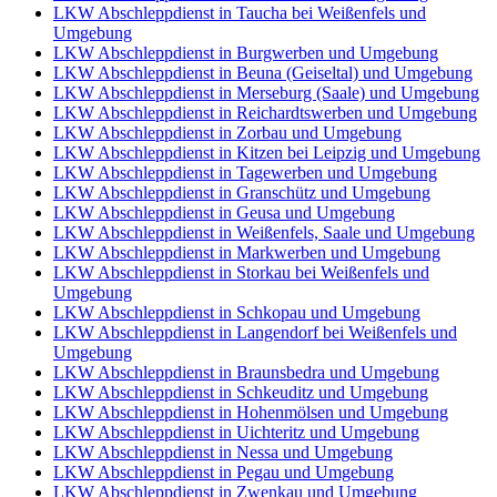
LKW Abschleppdienst in Taucha bei Weißenfels und
Umgebung
LKW Abschleppdienst in Burgwerben und Umgebung
LKW Abschleppdienst in Beuna (Geiseltal) und Umgebung
LKW Abschleppdienst in Merseburg (Saale) und Umgebung
LKW Abschleppdienst in Reichardtswerben und Umgebung
LKW Abschleppdienst in Zorbau und Umgebung
LKW Abschleppdienst in Kitzen bei Leipzig und Umgebung
LKW Abschleppdienst in Tagewerben und Umgebung
LKW Abschleppdienst in Granschütz und Umgebung
LKW Abschleppdienst in Geusa und Umgebung
LKW Abschleppdienst in Weißenfels, Saale und Umgebung
LKW Abschleppdienst in Markwerben und Umgebung
LKW Abschleppdienst in Storkau bei Weißenfels und
Umgebung
LKW Abschleppdienst in Schkopau und Umgebung
LKW Abschleppdienst in Langendorf bei Weißenfels und
Umgebung
LKW Abschleppdienst in Braunsbedra und Umgebung
LKW Abschleppdienst in Schkeuditz und Umgebung
LKW Abschleppdienst in Hohenmölsen und Umgebung
LKW Abschleppdienst in Uichteritz und Umgebung
LKW Abschleppdienst in Nessa und Umgebung
LKW Abschleppdienst in Pegau und Umgebung
LKW Abschleppdienst in Zwenkau und Umgebung