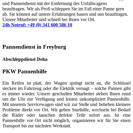
und Pannendienst mit der Entfernung des Unfallwagens
beauftragen. Wir als Profi schleppen Sie im Fall einer Panne gern
ab. Sie können auf unsere Erfahrungen bauen und uns beauftragen.
Unsere Mitarbeiter sind schnell bei Ihnen vor Ort.
24h Notruf: +49 (0) 341 600 586 10
Pannendienst in Freyburg
Abschleppdienst Deha
PKW Pannenhilfe
Ein Reifen ist platt, der Wagen springt nicht an, die Schlüssel
stecken im Fahrzeug oder die Elektrik versagt – solche Pannen gibt
es immer wieder. Unsere geschulten Mitarbeiter stehen Ihnen rund
um die Uhr zur Verfügung und leisten unkompliziert Pannenhilfe.
Mit unserem Servicewagen sind wir zur Stelle und beheben kleinere
Probleme direkt vor Ort. Wir geben Starthilfe, wechseln bei Bedarf
die Räder oder tauschen defekte Teile sofort aus. Ist eine
Pannenhilfe vor Ort nicht möglich, organisieren wir für Sie einen
Transport bis zur nächsten Werkstatt.