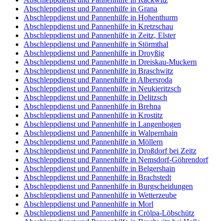
Abschleppdienst und Pannenhilfe in Grana
Abschleppdienst und Pannenhilfe in Hohenthurm
Abschleppdienst und Pannenhilfe in Kretzschau
Abschleppdienst und Pannenhilfe in Zeitz, Elster
Abschleppdienst und Pannenhilfe in Störmthal
Abschleppdienst und Pannenhilfe in Droyßig
Abschleppdienst und Pannenhilfe in Dreiskau-Muckern
Abschleppdienst und Pannenhilfe in Braschwitz
Abschleppdienst und Pannenhilfe in Albersroda
Abschleppdienst und Pannenhilfe in Neukieritzsch
Abschleppdienst und Pannenhilfe in Delitzsch
Abschleppdienst und Pannenhilfe in Brehna
Abschleppdienst und Pannenhilfe in Krostitz
Abschleppdienst und Pannenhilfe in Langenbogen
Abschleppdienst und Pannenhilfe in Walpernhain
Abschleppdienst und Pannenhilfe in Möllern
Abschleppdienst und Pannenhilfe in Droßdorf bei Zeitz
Abschleppdienst und Pannenhilfe in Nemsdorf-Göhrendorf
Abschleppdienst und Pannenhilfe in Belgershain
Abschleppdienst und Pannenhilfe in Brachstedt
Abschleppdienst und Pannenhilfe in Burgscheidungen
Abschleppdienst und Pannenhilfe in Wetterzeube
Abschleppdienst und Pannenhilfe in Morl
Abschleppdienst und Pannenhilfe in Crölpa-Löbschütz