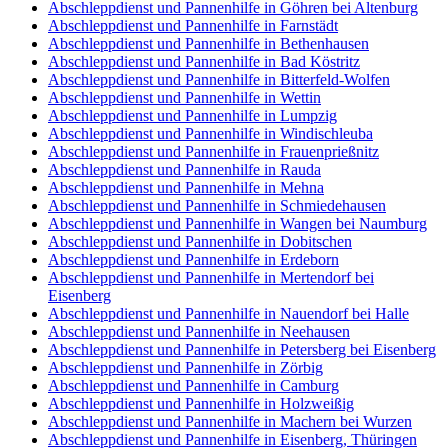
Abschleppdienst und Pannenhilfe in Göhren bei Altenburg
Abschleppdienst und Pannenhilfe in Farnstädt
Abschleppdienst und Pannenhilfe in Bethenhausen
Abschleppdienst und Pannenhilfe in Bad Köstritz
Abschleppdienst und Pannenhilfe in Bitterfeld-Wolfen
Abschleppdienst und Pannenhilfe in Wettin
Abschleppdienst und Pannenhilfe in Lumpzig
Abschleppdienst und Pannenhilfe in Windischleuba
Abschleppdienst und Pannenhilfe in Frauenprießnitz
Abschleppdienst und Pannenhilfe in Rauda
Abschleppdienst und Pannenhilfe in Mehna
Abschleppdienst und Pannenhilfe in Schmiedehausen
Abschleppdienst und Pannenhilfe in Wangen bei Naumburg
Abschleppdienst und Pannenhilfe in Dobitschen
Abschleppdienst und Pannenhilfe in Erdeborn
Abschleppdienst und Pannenhilfe in Mertendorf bei
Eisenberg
Abschleppdienst und Pannenhilfe in Nauendorf bei Halle
Abschleppdienst und Pannenhilfe in Neehausen
Abschleppdienst und Pannenhilfe in Petersberg bei Eisenberg
Abschleppdienst und Pannenhilfe in Zörbig
Abschleppdienst und Pannenhilfe in Camburg
Abschleppdienst und Pannenhilfe in Holzweißig
Abschleppdienst und Pannenhilfe in Machern bei Wurzen
Abschleppdienst und Pannenhilfe in Eisenberg, Thüringen