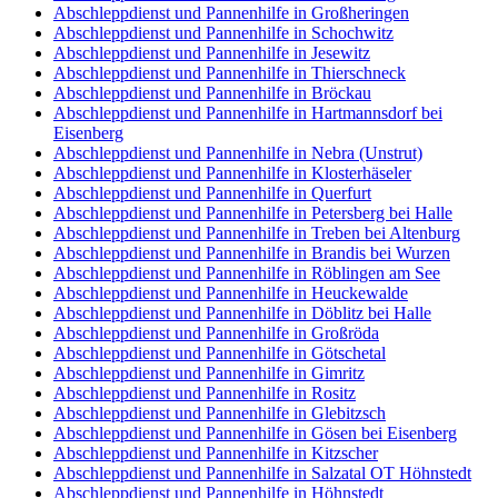
Abschleppdienst und Pannenhilfe in Großheringen
Abschleppdienst und Pannenhilfe in Schochwitz
Abschleppdienst und Pannenhilfe in Jesewitz
Abschleppdienst und Pannenhilfe in Thierschneck
Abschleppdienst und Pannenhilfe in Bröckau
Abschleppdienst und Pannenhilfe in Hartmannsdorf bei
Eisenberg
Abschleppdienst und Pannenhilfe in Nebra (Unstrut)
Abschleppdienst und Pannenhilfe in Klosterhäseler
Abschleppdienst und Pannenhilfe in Querfurt
Abschleppdienst und Pannenhilfe in Petersberg bei Halle
Abschleppdienst und Pannenhilfe in Treben bei Altenburg
Abschleppdienst und Pannenhilfe in Brandis bei Wurzen
Abschleppdienst und Pannenhilfe in Röblingen am See
Abschleppdienst und Pannenhilfe in Heuckewalde
Abschleppdienst und Pannenhilfe in Döblitz bei Halle
Abschleppdienst und Pannenhilfe in Großröda
Abschleppdienst und Pannenhilfe in Götschetal
Abschleppdienst und Pannenhilfe in Gimritz
Abschleppdienst und Pannenhilfe in Rositz
Abschleppdienst und Pannenhilfe in Glebitzsch
Abschleppdienst und Pannenhilfe in Gösen bei Eisenberg
Abschleppdienst und Pannenhilfe in Kitzscher
Abschleppdienst und Pannenhilfe in Salzatal OT Höhnstedt
Abschleppdienst und Pannenhilfe in Höhnstedt