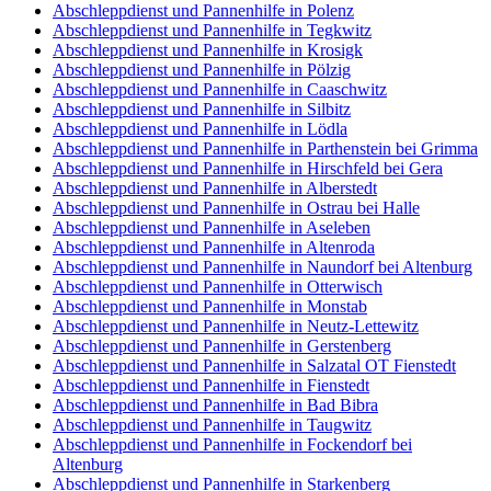
Abschleppdienst und Pannenhilfe in Polenz
Abschleppdienst und Pannenhilfe in Tegkwitz
Abschleppdienst und Pannenhilfe in Krosigk
Abschleppdienst und Pannenhilfe in Pölzig
Abschleppdienst und Pannenhilfe in Caaschwitz
Abschleppdienst und Pannenhilfe in Silbitz
Abschleppdienst und Pannenhilfe in Lödla
Abschleppdienst und Pannenhilfe in Parthenstein bei Grimma
Abschleppdienst und Pannenhilfe in Hirschfeld bei Gera
Abschleppdienst und Pannenhilfe in Alberstedt
Abschleppdienst und Pannenhilfe in Ostrau bei Halle
Abschleppdienst und Pannenhilfe in Aseleben
Abschleppdienst und Pannenhilfe in Altenroda
Abschleppdienst und Pannenhilfe in Naundorf bei Altenburg
Abschleppdienst und Pannenhilfe in Otterwisch
Abschleppdienst und Pannenhilfe in Monstab
Abschleppdienst und Pannenhilfe in Neutz-Lettewitz
Abschleppdienst und Pannenhilfe in Gerstenberg
Abschleppdienst und Pannenhilfe in Salzatal OT Fienstedt
Abschleppdienst und Pannenhilfe in Fienstedt
Abschleppdienst und Pannenhilfe in Bad Bibra
Abschleppdienst und Pannenhilfe in Taugwitz
Abschleppdienst und Pannenhilfe in Fockendorf bei
Altenburg
Abschleppdienst und Pannenhilfe in Starkenberg