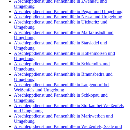
Abschleppdienst und Pannenhilfe in Zwenkau und
Umgebung
Abschleppdienst und Pannenhilfe in Pegau und Umgebung
Abschleppdienst und Pannenhilfe in Nessa und Umgebung
Abschleppdienst und Pannenhilfe in Uichteritz und
Umgebung
Abschleppdienst und Pannenhilfe in Markranstädt und
Umgebung
Abschleppdienst und Pannenhilfe in Starsiedel und
Umgebung
Abschleppdienst und Pannenhilfe in Hohenmölsen und
Umgebung
Abschleppdienst und Pannenhilfe in Schkeuditz und
Umgebung
Abschleppdienst und Pannenhilfe in Braunsbedra und
Umgebung
Abschleppdienst und Pannenhilfe in Langendorf bei
Weißenfels und Umgebung
Abschleppdienst und Pannenhilfe in Schkopau und
Umgebung
Abschleppdienst und Pannenhilfe in Storkau bei Weißenfels
und Umgebung
Abschleppdienst und Pannenhilfe in Markwerben und
Umgebung
Abschleppdienst und Pannenhilfe in Weißenfels, Saale und