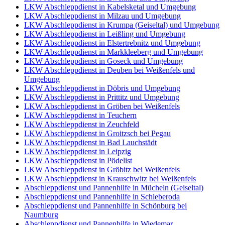
LKW Abschleppdienst in Kabelsketal und Umgebung
LKW Abschleppdienst in Milzau und Umgebung
LKW Abschleppdienst in Krumpa (Geiseltal) und Umgebung
LKW Abschleppdienst in Leißling und Umgebung
LKW Abschleppdienst in Elstertrebnitz und Umgebung
LKW Abschleppdienst in Markkleeberg und Umgebung
LKW Abschleppdienst in Goseck und Umgebung
LKW Abschleppdienst in Deuben bei Weißenfels und
Umgebung
LKW Abschleppdienst in Döbris und Umgebung
LKW Abschleppdienst in Prittitz und Umgebung
LKW Abschleppdienst in Gröben bei Weißenfels
LKW Abschleppdienst in Teuchern
LKW Abschleppdienst in Zeuchfeld
LKW Abschleppdienst in Groitzsch bei Pegau
LKW Abschleppdienst in Bad Lauchstädt
LKW Abschleppdienst in Leipzig
LKW Abschleppdienst in Pödelist
LKW Abschleppdienst in Gröbitz bei Weißenfels
LKW Abschleppdienst in Krauschwitz bei Weißenfels
Abschleppdienst und Pannenhilfe in Mücheln (Geiseltal)
Abschleppdienst und Pannenhilfe in Schleberoda
Abschleppdienst und Pannenhilfe in Schönburg bei
Naumburg
Abschleppdienst und Pannenhilfe in Wiedemar