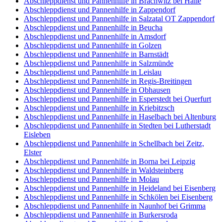
Abschleppdienst und Pannenhilfe in Brachwitz bei Halle
Abschleppdienst und Pannenhilfe in Zappendorf
Abschleppdienst und Pannenhilfe in Salzatal OT Zappendorf
Abschleppdienst und Pannenhilfe in Beucha
Abschleppdienst und Pannenhilfe in Amsdorf
Abschleppdienst und Pannenhilfe in Golzen
Abschleppdienst und Pannenhilfe in Barnstädt
Abschleppdienst und Pannenhilfe in Salzmünde
Abschleppdienst und Pannenhilfe in Leislau
Abschleppdienst und Pannenhilfe in Regis-Breitingen
Abschleppdienst und Pannenhilfe in Obhausen
Abschleppdienst und Pannenhilfe in Esperstedt bei Querfurt
Abschleppdienst und Pannenhilfe in Kriebitzsch
Abschleppdienst und Pannenhilfe in Haselbach bei Altenburg
Abschleppdienst und Pannenhilfe in Stedten bei Lutherstadt
Eisleben
Abschleppdienst und Pannenhilfe in Schellbach bei Zeitz,
Elster
Abschleppdienst und Pannenhilfe in Borna bei Leipzig
Abschleppdienst und Pannenhilfe in Waldsteinberg
Abschleppdienst und Pannenhilfe in Molau
Abschleppdienst und Pannenhilfe in Heideland bei Eisenberg
Abschleppdienst und Pannenhilfe in Schkölen bei Eisenberg
Abschleppdienst und Pannenhilfe in Naunhof bei Grimma
Abschleppdienst und Pannenhilfe in Burkersroda