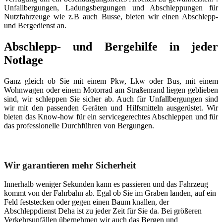
Unfallbergungen, Ladungsbergungen und Abschleppungen für
Nutzfahrzeuge wie z.B auch Busse, bieten wir einen Abschlepp-
und Bergedienst an.
Abschlepp- und Bergehilfe in jeder
Notlage
Ganz gleich ob Sie mit einem Pkw, Lkw oder Bus, mit einem
Wohnwagen oder einem Motorrad am Straßenrand liegen geblieben
sind, wir schleppen Sie sicher ab. Auch für Unfallbergungen sind
wir mit den passenden Geräten und Hilfsmitteln ausgerüstet. Wir
bieten das Know-how für ein servicegerechtes Abschleppen und für
das professionelle Durchführen von Bergungen.
Unser Abschleppdienst kann viel!
Wir garantieren mehr Sicherheit
Innerhalb weniger Sekunden kann es passieren und das Fahrzeug
kommt von der Fahrbahn ab. Egal ob Sie im Graben landen, auf ein
Feld feststecken oder gegen einen Baum knallen, der
Abschleppdienst Deha ist zu jeder Zeit für Sie da. Bei größeren
Verkehrsunfällen übernehmen wir auch das Bergen und