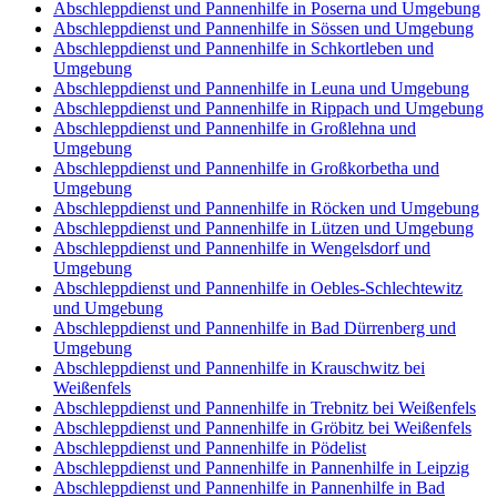
Abschleppdienst und Pannenhilfe in Poserna und Umgebung
Abschleppdienst und Pannenhilfe in Sössen und Umgebung
Abschleppdienst und Pannenhilfe in Schkortleben und
Umgebung
Abschleppdienst und Pannenhilfe in Leuna und Umgebung
Abschleppdienst und Pannenhilfe in Rippach und Umgebung
Abschleppdienst und Pannenhilfe in Großlehna und
Umgebung
Abschleppdienst und Pannenhilfe in Großkorbetha und
Umgebung
Abschleppdienst und Pannenhilfe in Röcken und Umgebung
Abschleppdienst und Pannenhilfe in Lützen und Umgebung
Abschleppdienst und Pannenhilfe in Wengelsdorf und
Umgebung
Abschleppdienst und Pannenhilfe in Oebles-Schlechtewitz
und Umgebung
Abschleppdienst und Pannenhilfe in Bad Dürrenberg und
Umgebung
Abschleppdienst und Pannenhilfe in Krauschwitz bei
Weißenfels
Abschleppdienst und Pannenhilfe in Trebnitz bei Weißenfels
Abschleppdienst und Pannenhilfe in Gröbitz bei Weißenfels
Abschleppdienst und Pannenhilfe in Pödelist
Abschleppdienst und Pannenhilfe in Pannenhilfe in Leipzig
Abschleppdienst und Pannenhilfe in Pannenhilfe in Bad