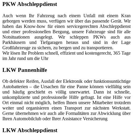
PKW Abschleppdienst
Auch wenn Ihr Fahrzeug nach einem Unfall mit einem Kran
geborgen werden muss, verfügen wir über das passende Gerät. Wir
haben das Know-how für einen servicegerechten Abschleppdienst
und einer professionellen Bergung, unsere Fahrzeuge sind für alle
Notsituationen ausgelegt. Wir schleppen PKWs auch aus
Parkhäusern und Tiefgaragen heraus und sind in der Lage
Großfahrzeuge zu sichern, zu bergen und zu transportieren.
Wir lösen Ihr Problem schnell, effizient und kostengerecht, 365 Tage
im Jahr rund um die Uhr
LKW Pannenhilfe
Ob defekter Reifen, Ausfall der Elektronik oder funktionsuntüchtige
Autobatterien – die Ursachen für eine Panne können vielfältig sein
und häufig geschieht es völlig unerwartet. Dann ist schnelle,
unkomplizierte und professionelle Hilfe gefragt. Ist eine Hilfe vor
Ort einmal nicht möglich, helfen Ihnen unsere Mitarbeiter trotzdem
weiter und organisieren einen Transport zur nächsten Werkstatt.
Gerne übernehmen wir auch alle Formalitäten zur Abwicklung über
Ihren Automobilclub oder Ihrer Assistance Versicherung
LKW Abschleppdienst