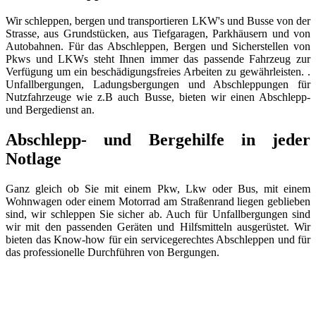
Wir schleppen, bergen und transportieren LKW's und Busse von der
Strasse, aus Grundstücken, aus Tiefgaragen, Parkhäusern und von
Autobahnen. Für das Abschleppen, Bergen und Sicherstellen von
Pkws und LKWs steht Ihnen immer das passende Fahrzeug zur
Verfügung um ein beschädigungsfreies Arbeiten zu gewährleisten. .
Unfallbergungen, Ladungsbergungen und Abschleppungen für
Nutzfahrzeuge wie z.B auch Busse, bieten wir einen Abschlepp-
und Bergedienst an.
Abschlepp- und Bergehilfe in jeder
Notlage
Ganz gleich ob Sie mit einem Pkw, Lkw oder Bus, mit einem
Wohnwagen oder einem Motorrad am Straßenrand liegen geblieben
sind, wir schleppen Sie sicher ab. Auch für Unfallbergungen sind
wir mit den passenden Geräten und Hilfsmitteln ausgerüstet. Wir
bieten das Know-how für ein servicegerechtes Abschleppen und für
das professionelle Durchführen von Bergungen.
Abschlepp- und Bergungsdienst