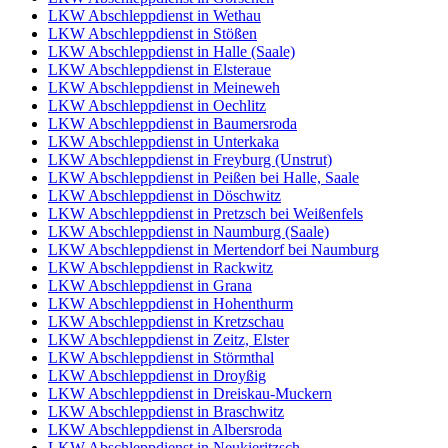
LKW Abschleppdienst in Wethau
LKW Abschleppdienst in Stößen
LKW Abschleppdienst in Halle (Saale)
LKW Abschleppdienst in Elsteraue
LKW Abschleppdienst in Meineweh
LKW Abschleppdienst in Oechlitz
LKW Abschleppdienst in Baumersroda
LKW Abschleppdienst in Unterkaka
LKW Abschleppdienst in Freyburg (Unstrut)
LKW Abschleppdienst in Peißen bei Halle, Saale
LKW Abschleppdienst in Döschwitz
LKW Abschleppdienst in Pretzsch bei Weißenfels
LKW Abschleppdienst in Naumburg (Saale)
LKW Abschleppdienst in Mertendorf bei Naumburg
LKW Abschleppdienst in Rackwitz
LKW Abschleppdienst in Grana
LKW Abschleppdienst in Hohenthurm
LKW Abschleppdienst in Kretzschau
LKW Abschleppdienst in Zeitz, Elster
LKW Abschleppdienst in Störmthal
LKW Abschleppdienst in Droyßig
LKW Abschleppdienst in Dreiskau-Muckern
LKW Abschleppdienst in Braschwitz
LKW Abschleppdienst in Albersroda
LKW Abschleppdienst in Neukieritzsch