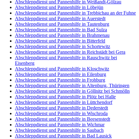
Abschleppdienst und Pannenhilfe in Weißandt-Gölzau
Abschleppdienst und Pannenhilfe in Löbejün
Abschleppdienst und Pannenhilfe in Trebbichau an der Fuhne
Abschleppdienst und Pannenhilfe in Auerstedt
Abschleppdienst und Pannenhilfe in Tautenburg
Abschleppdienst und Pannenhilfe in Bad Sulza
Abschleppdienst und Pannenhilfe in Brahmenau
Abschleppdienst und Pannenhilfe in Bitterfeld
Abschleppdienst und Pannenhilfe in Schortewitz
Abschleppdienst und Pannenhilfe in Reichstädt bei Gera
Abschleppdienst und Pannenhilfe in Rauschwitz bei
Eisenberg
Abschleppdienst und Pannenhilfe in Kloschwitz
Abschleppdienst und Pannenhilfe in Eilenburg
Abschleppdienst und Pannenhilfe in Frohburg
Abschleppdienst und Pannenhilfe in Altenburg, Thüringen
Abschleppdienst und Pannenhilfe in Göllnitz bei Schmölln
Abschleppdienst und Pannenhilfe in Plötz bei Halle
Abschleppdienst und Pannenhilfe in Lüttchendorf
Abschleppdienst und Pannenhilfe in Dederstedt
Abschleppdienst und Pannenhilfe in Wischroda
Abschleppdienst und Pannenhilfe in Beesenstedt
Abschleppdienst und Pannenhilfe in Wichmar
Abschleppdienst und Pannenhilfe in Saubach
Abschleppdienst und Pannenhilfe in Bad Lausick