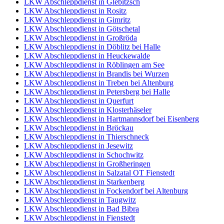
LKW Abschleppdienst in Glebitzsch
LKW Abschleppdienst in Rositz
LKW Abschleppdienst in Gimritz
LKW Abschleppdienst in Götschetal
LKW Abschleppdienst in Großröda
LKW Abschleppdienst in Döblitz bei Halle
LKW Abschleppdienst in Heuckewalde
LKW Abschleppdienst in Röblingen am See
LKW Abschleppdienst in Brandis bei Wurzen
LKW Abschleppdienst in Treben bei Altenburg
LKW Abschleppdienst in Petersberg bei Halle
LKW Abschleppdienst in Querfurt
LKW Abschleppdienst in Klosterhäseler
LKW Abschleppdienst in Hartmannsdorf bei Eisenberg
LKW Abschleppdienst in Bröckau
LKW Abschleppdienst in Thierschneck
LKW Abschleppdienst in Jesewitz
LKW Abschleppdienst in Schochwitz
LKW Abschleppdienst in Großheringen
LKW Abschleppdienst in Salzatal OT Fienstedt
LKW Abschleppdienst in Starkenberg
LKW Abschleppdienst in Fockendorf bei Altenburg
LKW Abschleppdienst in Taugwitz
LKW Abschleppdienst in Bad Bibra
LKW Abschleppdienst in Fienstedt