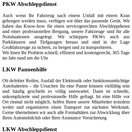
PKW Abschleppdienst
Auch wenn Ihr Fahrzeug nach einem Unfall mit einem Kran
geborgen werden muss, verfügen wir über das passende Gerät. Wir
haben das Know-how für einen servicegerechten Abschleppdienst
und einer professionellen Bergung, unsere Fahrzeuge sind für alle
Notsituationen ausgelegt. Wir schleppen PKWs auch aus
Parkhäusern und Tiefgaragen heraus und sind in der Lage
Großfahrzeuge zu sichern, zu bergen und zu transportieren.
Wir lösen Ihr Problem schnell, effizient und kostengerecht, 365 Tage
im Jahr rund um die Uhr
LKW Pannenhilfe
Ob defekter Reifen, Ausfall der Elektronik oder funktionsuntüchtige
Autobatterien – die Ursachen für eine Panne können vielfältig sein
und häufig geschieht es völlig unerwartet. Dann ist schnelle,
unkomplizierte und professionelle Hilfe gefragt. Ist eine Hilfe vor
Ort einmal nicht möglich, helfen Ihnen unsere Mitarbeiter trotzdem
weiter und organisieren einen Transport zur nächsten Werkstatt.
Gerne übernehmen wir auch alle Formalitäten zur Abwicklung über
Ihren Automobilclub oder Ihrer Assistance Versicherung
LKW Abschleppdienst