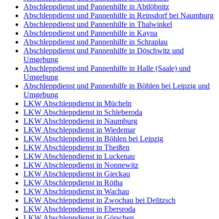
Abschleppdienst und Pannenhilfe in Abtlöbnitz
Abschleppdienst und Pannenhilfe in Reinsdorf bei Naumburg
Abschleppdienst und Pannenhilfe in Thalwinkel
Abschleppdienst und Pannenhilfe in Kayna
Abschleppdienst und Pannenhilfe in Schraplau
Abschleppdienst und Pannenhilfe in Döschwitz und
Umgebung
Abschleppdienst und Pannenhilfe in Halle (Saale) und
Umgebung
Abschleppdienst und Pannenhilfe in Böhlen bei Leipzig und
Umgebung
LKW Abschleppdienst in Mücheln
LKW Abschleppdienst in Schleberoda
LKW Abschleppdienst in Naumburg
LKW Abschleppdienst in Wiedemar
LKW Abschleppdienst in Böhlen bei Leipzig
LKW Abschleppdienst in Theißen
LKW Abschleppdienst in Luckenau
LKW Abschleppdienst in Nonnewitz
LKW Abschleppdienst in Gieckau
LKW Abschleppdienst in Rötha
LKW Abschleppdienst in Wachau
LKW Abschleppdienst in Zwochau bei Delitzsch
LKW Abschleppdienst in Ebersroda
LKW Abschleppdienst in Görschen