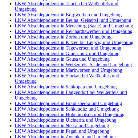
LKW Abschleppdienst in Taucha bei Weißenfels und
Umgebung
LKW Abschleppdienst in Burgwerben und Umgebung
LKW Abschleppdienst in Beuna (Geiseltal) und Umgebung
LKW Abschleppdienst in Merseburg (Saale) und Umgebung
LKW Abschleppdienst in Reichardtswerben und Umgebung
LKW Abschleppdienst in Zorbau und Umgebung
LKW Abschleppdienst in Kitzen bei Leipzig und Umgebung
LKW Abschleppdienst in Tagewerben und Umgebung
LKW Abschleppdienst in Granschütz und Umgebung
LKW Abschleppdienst in Geusa und Umgebung
LKW Abschleppdienst in Weißenfels, Saale und Umgebung
LKW Abschleppdienst in Markwerben und Umgebung
LKW Abschleppdienst in Storkau bei Weißenfels und
Umgebung
LKW Abschleppdienst in Schkopau und Umgebung
LKW Abschleppdienst in Langendorf bei Weißenfels und
Umgebung
LKW Abschleppdienst in Braunsbedra und Umgebung
LKW Abschleppdienst in Schkeuditz und Umgebung
LKW Abschleppdienst in Hohenmölsen und Umgebung
LKW Abschleppdienst in Uichteritz und Umgebung
LKW Abschleppdienst in Nessa und Umgebung
LKW Abschleppdienst in Pegau und Umgebung
LKW Abschleppdienst in Zwenkau und Umgebung