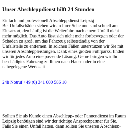
Unser Abschleppdienst hilft 24 Stunden
Einfach und professionell Abschleppdienst Leipzig
Bei Unfallschäden stehen wir an Ihrer Seite und sind schnell am
Einsatzort, den häufig ist die Weiterfahrt nach einem Unfall nicht
mehr möglich. Das Auto lässt sich nicht mehr fortbewegen oder der
Schaden zu groß, um das Fahrzeug selbstständig von der
Unfallstelle zu entfernen. In solchen Fällen unterstützen wir Sie mit
unseren Abschleppleistungen. Dank eines großen Fuhrparks, finden
wir für jedes Auto eine passende Lösung. Gerne bringen wir Ihr
beschädigtes Fahrzeug zu Ihnen nach Hause oder in eine
nahegelegene Werkstatt.
24h Notruf +49 (0) 341 600 586 10
Wann immer Sie einen Abschlepp- oder
Pannendienst brauchen
Sollten Sie als Kunde einen Abschlepp- oder Pannendienst im Raum
Leipzig benötigen sind wir der richtige Ansprechpartner für Sie.
Falls Sie einen Unfall hatten, dann sollten Sie unseren Abschlepp-