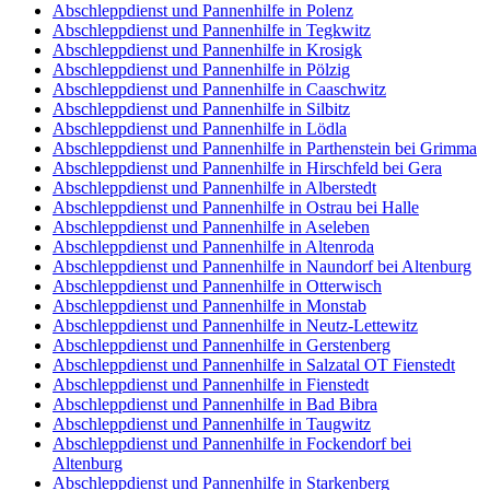
Abschleppdienst und Pannenhilfe in Polenz
Abschleppdienst und Pannenhilfe in Tegkwitz
Abschleppdienst und Pannenhilfe in Krosigk
Abschleppdienst und Pannenhilfe in Pölzig
Abschleppdienst und Pannenhilfe in Caaschwitz
Abschleppdienst und Pannenhilfe in Silbitz
Abschleppdienst und Pannenhilfe in Lödla
Abschleppdienst und Pannenhilfe in Parthenstein bei Grimma
Abschleppdienst und Pannenhilfe in Hirschfeld bei Gera
Abschleppdienst und Pannenhilfe in Alberstedt
Abschleppdienst und Pannenhilfe in Ostrau bei Halle
Abschleppdienst und Pannenhilfe in Aseleben
Abschleppdienst und Pannenhilfe in Altenroda
Abschleppdienst und Pannenhilfe in Naundorf bei Altenburg
Abschleppdienst und Pannenhilfe in Otterwisch
Abschleppdienst und Pannenhilfe in Monstab
Abschleppdienst und Pannenhilfe in Neutz-Lettewitz
Abschleppdienst und Pannenhilfe in Gerstenberg
Abschleppdienst und Pannenhilfe in Salzatal OT Fienstedt
Abschleppdienst und Pannenhilfe in Fienstedt
Abschleppdienst und Pannenhilfe in Bad Bibra
Abschleppdienst und Pannenhilfe in Taugwitz
Abschleppdienst und Pannenhilfe in Fockendorf bei
Altenburg
Abschleppdienst und Pannenhilfe in Starkenberg