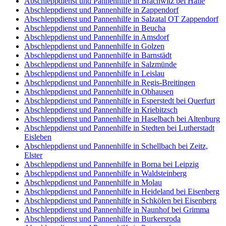
Abschleppdienst und Pannenhilfe in Brachwitz bei Halle
Abschleppdienst und Pannenhilfe in Zappendorf
Abschleppdienst und Pannenhilfe in Salzatal OT Zappendorf
Abschleppdienst und Pannenhilfe in Beucha
Abschleppdienst und Pannenhilfe in Amsdorf
Abschleppdienst und Pannenhilfe in Golzen
Abschleppdienst und Pannenhilfe in Barnstädt
Abschleppdienst und Pannenhilfe in Salzmünde
Abschleppdienst und Pannenhilfe in Leislau
Abschleppdienst und Pannenhilfe in Regis-Breitingen
Abschleppdienst und Pannenhilfe in Obhausen
Abschleppdienst und Pannenhilfe in Esperstedt bei Querfurt
Abschleppdienst und Pannenhilfe in Kriebitzsch
Abschleppdienst und Pannenhilfe in Haselbach bei Altenburg
Abschleppdienst und Pannenhilfe in Stedten bei Lutherstadt
Eisleben
Abschleppdienst und Pannenhilfe in Schellbach bei Zeitz,
Elster
Abschleppdienst und Pannenhilfe in Borna bei Leipzig
Abschleppdienst und Pannenhilfe in Waldsteinberg
Abschleppdienst und Pannenhilfe in Molau
Abschleppdienst und Pannenhilfe in Heideland bei Eisenberg
Abschleppdienst und Pannenhilfe in Schkölen bei Eisenberg
Abschleppdienst und Pannenhilfe in Naunhof bei Grimma
Abschleppdienst und Pannenhilfe in Burkersroda