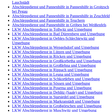
Lauchstädt
Abschleppdienst und Pannenhilfe in Pannenhilfe in Groitzsch
bei Pegau
Abschleppdienst und Pannenhilfe in Pannenhilfe in Zeuchfeld
Abschleppdienst und Pannenhilfe in Teuchern
Abschleppdienst und Pannenhilfe in Gröben bei Weißenfels
LKW Abschleppdienst in Tollwitz und Umgebung
LKW Abschleppdienst in Bad Dürrenberg und Umgebung
LKW Abschleppdienst in Oebles-Schlechtewitz und
Umgebung
LKW Abschleppdienst in Wengelsdorf und Umgebung
LKW Abschleppdienst in Lützen und Umgebung
LKW Abschleppdienst in Röcken und Umgebung
LKW Abschleppdienst in Großkorbetha und Umgebung
LKW Abschleppdienst in Großlehna und Umgebung
LKW Abschleppdienst in Rippach und Umgebung
LKW Abschleppdienst in Leuna und Umgebung
LKW Abschleppdienst in Schkortleben und Umgebung
LKW Abschleppdienst in Sössen und Umgebung
LKW Abschleppdienst in Poserna und Umgebung
LKW Abschleppdienst in Dehlitz (Saale) und Umgebung
LKW Abschleppdienst in Starsiedel und Umgebung
LKW Abschleppdienst in Markranstädt und Umgebung
LKW Abschleppdienst in Großgörschen und Umgebung
LKW Abschleppdienst in Muschwitz und Umgebung