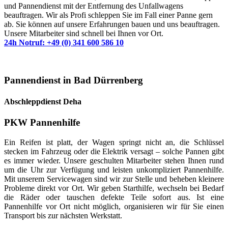
und Pannendienst mit der Entfernung des Unfallwagens
beauftragen. Wir als Profi schleppen Sie im Fall einer Panne gern
ab. Sie können auf unsere Erfahrungen bauen und uns beauftragen.
Unsere Mitarbeiter sind schnell bei Ihnen vor Ort.
24h Notruf: +49 (0) 341 600 586 10
Pannendienst in Bad Dürrenberg
Abschleppdienst Deha
PKW Pannenhilfe
Ein Reifen ist platt, der Wagen springt nicht an, die Schlüssel
stecken im Fahrzeug oder die Elektrik versagt – solche Pannen gibt
es immer wieder. Unsere geschulten Mitarbeiter stehen Ihnen rund
um die Uhr zur Verfügung und leisten unkompliziert Pannenhilfe.
Mit unserem Servicewagen sind wir zur Stelle und beheben kleinere
Probleme direkt vor Ort. Wir geben Starthilfe, wechseln bei Bedarf
die Räder oder tauschen defekte Teile sofort aus. Ist eine
Pannenhilfe vor Ort nicht möglich, organisieren wir für Sie einen
Transport bis zur nächsten Werkstatt.