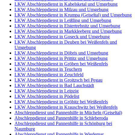
LKW Abschleppdienst in Kabelsketal und Umgebung
LKW Abschleppdienst in Milzau und Umgebung
LKW Abschleppdienst in Krumpa (Geiseltal) und Umgebung
LKW Abschleppdienst in Leißling und Umgebung
LKW Abschleppdienst in Elstertrebnitz und Umgebung
LKW Abschleppdienst in Markkleeberg und Umgebung
LKW Abschleppdienst in Goseck und Umgebung
LKW Abschleppdienst in Deuben bei Weißenfels und
Umgebung
LKW Abschleppdienst in Döbris und Umgebung
LKW Abschleppdienst in Prittitz und Umgebung
LKW Abschleppdienst in Gröben bei Weißenfels
LKW Abschleppdienst in Teuchern
LKW Abschleppdienst in Zeuchfeld
LKW Abschleppdienst in Groitzsch bei Pegau
LKW Abschleppdienst in Bad Lauchstädt
LKW Abschleppdienst in Leipzig
LKW Abschleppdienst in Pödelist
LKW Abschleppdienst in Gröbitz bei Weißenfels
LKW Abschleppdienst in Krauschwitz bei Weißenfels
Abschleppdienst und Pannenhilfe in Mücheln (Geiseltal)
Abschleppdienst und Pannenhilfe in Schleberoda
Abschleppdienst und Pannenhilfe in Schönburg bei
Naumburg
Abschleppdienst und Pannenhilfe in Wiedemar