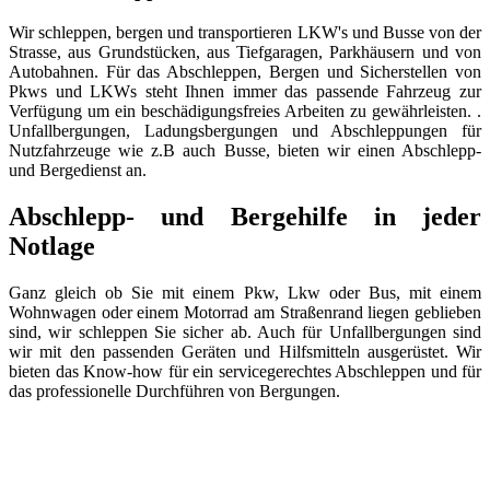
Wir schleppen, bergen und transportieren LKW's und Busse von der
Strasse, aus Grundstücken, aus Tiefgaragen, Parkhäusern und von
Autobahnen. Für das Abschleppen, Bergen und Sicherstellen von
Pkws und LKWs steht Ihnen immer das passende Fahrzeug zur
Verfügung um ein beschädigungsfreies Arbeiten zu gewährleisten. .
Unfallbergungen, Ladungsbergungen und Abschleppungen für
Nutzfahrzeuge wie z.B auch Busse, bieten wir einen Abschlepp-
und Bergedienst an.
Abschlepp- und Bergehilfe in jeder
Notlage
Ganz gleich ob Sie mit einem Pkw, Lkw oder Bus, mit einem
Wohnwagen oder einem Motorrad am Straßenrand liegen geblieben
sind, wir schleppen Sie sicher ab. Auch für Unfallbergungen sind
wir mit den passenden Geräten und Hilfsmitteln ausgerüstet. Wir
bieten das Know-how für ein servicegerechtes Abschleppen und für
das professionelle Durchführen von Bergungen.
Abschlepp- und Bergungsdienst