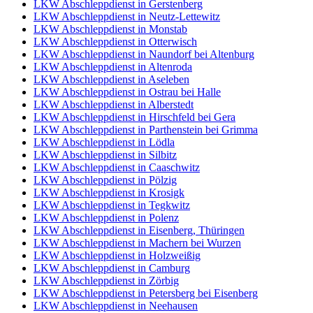
LKW Abschleppdienst in Gerstenberg
LKW Abschleppdienst in Neutz-Lettewitz
LKW Abschleppdienst in Monstab
LKW Abschleppdienst in Otterwisch
LKW Abschleppdienst in Naundorf bei Altenburg
LKW Abschleppdienst in Altenroda
LKW Abschleppdienst in Aseleben
LKW Abschleppdienst in Ostrau bei Halle
LKW Abschleppdienst in Alberstedt
LKW Abschleppdienst in Hirschfeld bei Gera
LKW Abschleppdienst in Parthenstein bei Grimma
LKW Abschleppdienst in Lödla
LKW Abschleppdienst in Silbitz
LKW Abschleppdienst in Caaschwitz
LKW Abschleppdienst in Pölzig
LKW Abschleppdienst in Krosigk
LKW Abschleppdienst in Tegkwitz
LKW Abschleppdienst in Polenz
LKW Abschleppdienst in Eisenberg, Thüringen
LKW Abschleppdienst in Machern bei Wurzen
LKW Abschleppdienst in Holzweißig
LKW Abschleppdienst in Camburg
LKW Abschleppdienst in Zörbig
LKW Abschleppdienst in Petersberg bei Eisenberg
LKW Abschleppdienst in Neehausen