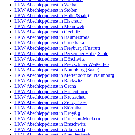
LKW Abschleppdienst in Wethau
LKW Abschleppdienst in Stößen
LKW Abschleppdienst in Halle (Saale)
LKW Abschleppdienst in Elsteraue
LKW Abschleppdienst in Meineweh
LKW Abschleppdienst in Oechlitz
LKW Abschleppdienst in Baumersroda
LKW Abschleppdienst in Unterkaka
LKW Abschleppdienst in Freyburg (Unstrut)
LKW Abschleppdienst in Peißen bei Halle, Saale
LKW Abschleppdienst in Döschwitz
LKW Abschleppdienst in Pretzsch bei Weißenfels
LKW Abschleppdienst in Naumburg (Saale)
LKW Abschleppdienst in Mertendorf bei Naumburg
LKW Abschleppdienst in Rackwitz
LKW Abschleppdienst in Grana
LKW Abschleppdienst in Hohenthurm
LKW Abschleppdienst in Kretzschau
LKW Abschleppdienst in Zeitz, Elster
LKW Abschleppdienst in Störmthal
LKW Abschleppdienst in Droyßig
LKW Abschleppdienst in Dreiskau-Muckern
LKW Abschleppdienst in Braschwitz
LKW Abschleppdienst in Albersroda
LKW Abschleppdienst in Neukieritzsch