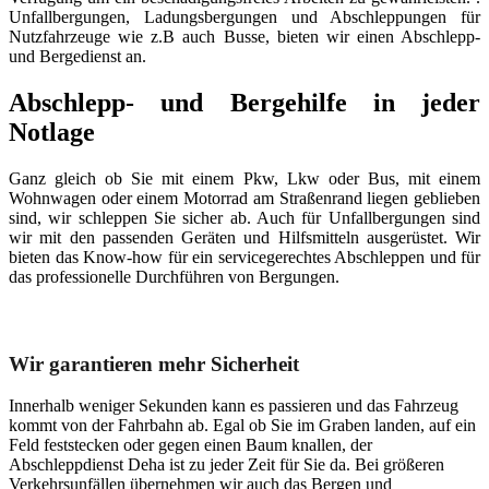
Unfallbergungen, Ladungsbergungen und Abschleppungen für
Nutzfahrzeuge wie z.B auch Busse, bieten wir einen Abschlepp-
und Bergedienst an.
Abschlepp- und Bergehilfe in jeder
Notlage
Ganz gleich ob Sie mit einem Pkw, Lkw oder Bus, mit einem
Wohnwagen oder einem Motorrad am Straßenrand liegen geblieben
sind, wir schleppen Sie sicher ab. Auch für Unfallbergungen sind
wir mit den passenden Geräten und Hilfsmitteln ausgerüstet. Wir
bieten das Know-how für ein servicegerechtes Abschleppen und für
das professionelle Durchführen von Bergungen.
Unser Abschleppdienst kann viel!
Wir garantieren mehr Sicherheit
Innerhalb weniger Sekunden kann es passieren und das Fahrzeug
kommt von der Fahrbahn ab. Egal ob Sie im Graben landen, auf ein
Feld feststecken oder gegen einen Baum knallen, der
Abschleppdienst Deha ist zu jeder Zeit für Sie da. Bei größeren
Verkehrsunfällen übernehmen wir auch das Bergen und