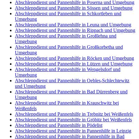
Abschleppdienst und Pannenhilfe in Poserna und Umgebung
Abschleppdienst und Pannenhilfe in Sössen und Umgebung
Abschleppdienst und Pannenhilfe in Schkortleben und
Umgebung
Abschleppdienst und Pannenhilfe in Leuna und Umgebung
Abschleppdienst und Pannenhilfe in Rippach und Umgebung
Abschleppdienst und Pannenhilfe in Großlehna und
Umgebung
Abschleppdienst und Pannenhilfe in Großkorbetha und
Umgebung
Abschleppdienst und Pannenhilfe in Röcken und Umgebung
Abschleppdienst und Pannenhilfe in Lützen und Umgebung
Abschleppdienst und Pannenhilfe in Wengelsdorf und
Umgebung
Abschleppdienst und Pannenhilfe in Oebles-Schlechtewitz
und Umgebung
Abschleppdienst und Pannenhilfe in Bad Dürrenberg und
Umgebung
Abschleppdienst und Pannenhilfe in Krauschwitz bei
Weißenfels
Abschleppdienst und Pannenhilfe in Trebnitz bei Weißenfels
Abschleppdienst und Pannenhilfe in Gröbitz bei Weißenfels
Abschleppdienst und Pannenhilfe in Pödelist
Abschleppdienst und Pannenhilfe in Pannenhilfe in Leipzig
Abschleppdienst und Pannenhilfe in Pannenhilfe in Bad