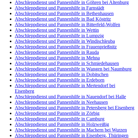
Abschleppdienst und Pannenhilfe in Göhren bei Altenburg
Abschleppdienst und Pannenhilfe in Farnstädt
Abschleppdienst und Pannenhilfe in Bethenhausen
Abschleppdienst und Pannenhilfe in Bad Köstritz
Abschleppdienst und Pannenhilfe in Bitterfeld-Wolfen
Abschleppdienst und Pannenhilfe in Wettin
Abschleppdienst und Pannenhilfe in Lumpzig
Abschleppdienst und Pannenhilfe in Windischleuba
Abschleppdienst und Pannenhilfe in Frauenprießnitz
Abschleppdienst und Pannenhilfe in Rauda
Abschleppdienst und Pannenhilfe in Mehna
Abschleppdienst und Pannenhilfe in Schmiedehausen
Abschleppdienst und Pannenhilfe in Wangen bei Naumburg
Abschleppdienst und Pannenhilfe in Dobitschen
Abschleppdienst und Pannenhilfe in Erdeborn
Abschleppdienst und Pannenhilfe in Mertendorf bei
Eisenberg
Abschleppdienst und Pannenhilfe in Nauendorf bei Halle
Abschleppdienst und Pannenhilfe in Neehausen
Abschleppdienst und Pannenhilfe in Petersberg bei Eisenberg
Abschleppdienst und Pannenhilfe in Zörbig
Abschleppdienst und Pannenhilfe in Camburg
Abschleppdienst und Pannenhilfe in Holzweißig
Abschleppdienst und Pannenhilfe in Machern bei Wurzen
Abschleppdienst und Pannenhilfe in Eisenberg, Thüringen