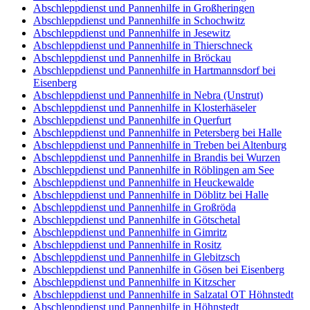
Abschleppdienst und Pannenhilfe in Großheringen
Abschleppdienst und Pannenhilfe in Schochwitz
Abschleppdienst und Pannenhilfe in Jesewitz
Abschleppdienst und Pannenhilfe in Thierschneck
Abschleppdienst und Pannenhilfe in Bröckau
Abschleppdienst und Pannenhilfe in Hartmannsdorf bei
Eisenberg
Abschleppdienst und Pannenhilfe in Nebra (Unstrut)
Abschleppdienst und Pannenhilfe in Klosterhäseler
Abschleppdienst und Pannenhilfe in Querfurt
Abschleppdienst und Pannenhilfe in Petersberg bei Halle
Abschleppdienst und Pannenhilfe in Treben bei Altenburg
Abschleppdienst und Pannenhilfe in Brandis bei Wurzen
Abschleppdienst und Pannenhilfe in Röblingen am See
Abschleppdienst und Pannenhilfe in Heuckewalde
Abschleppdienst und Pannenhilfe in Döblitz bei Halle
Abschleppdienst und Pannenhilfe in Großröda
Abschleppdienst und Pannenhilfe in Götschetal
Abschleppdienst und Pannenhilfe in Gimritz
Abschleppdienst und Pannenhilfe in Rositz
Abschleppdienst und Pannenhilfe in Glebitzsch
Abschleppdienst und Pannenhilfe in Gösen bei Eisenberg
Abschleppdienst und Pannenhilfe in Kitzscher
Abschleppdienst und Pannenhilfe in Salzatal OT Höhnstedt
Abschleppdienst und Pannenhilfe in Höhnstedt