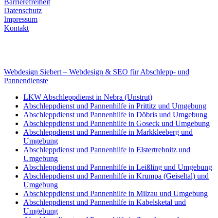
Barrierefreiheit
Datenschutz
Impressum
Kontakt
Internet
E-Mail: deha-bergedienst@gmx.de
Internet: www.autoservice-deha.de
Webdesign Siebert – Webdesign & SEO für Abschlepp- und
Pannendienste
LKW Abschleppdienst in Nebra (Unstrut)
Abschleppdienst und Pannenhilfe in Prittitz und Umgebung
Abschleppdienst und Pannenhilfe in Döbris und Umgebung
Abschleppdienst und Pannenhilfe in Goseck und Umgebung
Abschleppdienst und Pannenhilfe in Markkleeberg und
Umgebung
Abschleppdienst und Pannenhilfe in Elstertrebnitz und
Umgebung
Abschleppdienst und Pannenhilfe in Leißling und Umgebung
Abschleppdienst und Pannenhilfe in Krumpa (Geiseltal) und
Umgebung
Abschleppdienst und Pannenhilfe in Milzau und Umgebung
Abschleppdienst und Pannenhilfe in Kabelsketal und
Umgebung