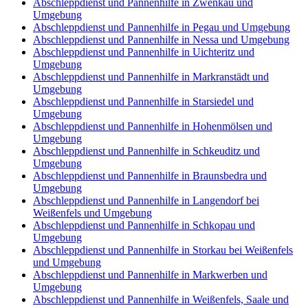
Abschleppdienst und Pannenhilfe in Zwenkau und
Umgebung
Abschleppdienst und Pannenhilfe in Pegau und Umgebung
Abschleppdienst und Pannenhilfe in Nessa und Umgebung
Abschleppdienst und Pannenhilfe in Uichteritz und
Umgebung
Abschleppdienst und Pannenhilfe in Markranstädt und
Umgebung
Abschleppdienst und Pannenhilfe in Starsiedel und
Umgebung
Abschleppdienst und Pannenhilfe in Hohenmölsen und
Umgebung
Abschleppdienst und Pannenhilfe in Schkeuditz und
Umgebung
Abschleppdienst und Pannenhilfe in Braunsbedra und
Umgebung
Abschleppdienst und Pannenhilfe in Langendorf bei
Weißenfels und Umgebung
Abschleppdienst und Pannenhilfe in Schkopau und
Umgebung
Abschleppdienst und Pannenhilfe in Storkau bei Weißenfels
und Umgebung
Abschleppdienst und Pannenhilfe in Markwerben und
Umgebung
Abschleppdienst und Pannenhilfe in Weißenfels, Saale und