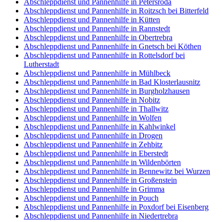
Abschleppdienst und Pannenhilfe in Petersroda
Abschleppdienst und Pannenhilfe in Roitzsch bei Bitterfeld
Abschleppdienst und Pannenhilfe in Kütten
Abschleppdienst und Pannenhilfe in Rannstedt
Abschleppdienst und Pannenhilfe in Obertrebra
Abschleppdienst und Pannenhilfe in Gnetsch bei Köthen
Abschleppdienst und Pannenhilfe in Rottelsdorf bei
Lutherstadt
Abschleppdienst und Pannenhilfe in Mühlbeck
Abschleppdienst und Pannenhilfe in Bad Klosterlausnitz
Abschleppdienst und Pannenhilfe in Burgholzhausen
Abschleppdienst und Pannenhilfe in Nobitz
Abschleppdienst und Pannenhilfe in Thallwitz
Abschleppdienst und Pannenhilfe in Wolfen
Abschleppdienst und Pannenhilfe in Kahlwinkel
Abschleppdienst und Pannenhilfe in Drogen
Abschleppdienst und Pannenhilfe in Zehbitz
Abschleppdienst und Pannenhilfe in Eberstedt
Abschleppdienst und Pannenhilfe in Wildenbörten
Abschleppdienst und Pannenhilfe in Bennewitz bei Wurzen
Abschleppdienst und Pannenhilfe in Großenstein
Abschleppdienst und Pannenhilfe in Grimma
Abschleppdienst und Pannenhilfe in Pouch
Abschleppdienst und Pannenhilfe in Poxdorf bei Eisenberg
Abschleppdienst und Pannenhilfe in Niedertrebra