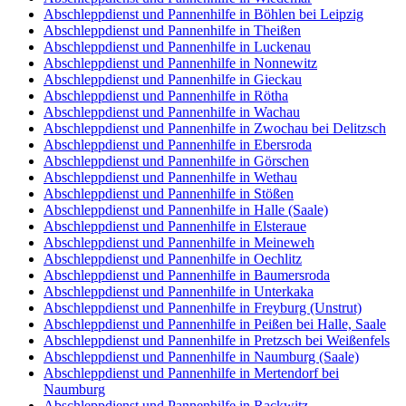
Abschleppdienst und Pannenhilfe in Böhlen bei Leipzig
Abschleppdienst und Pannenhilfe in Theißen
Abschleppdienst und Pannenhilfe in Luckenau
Abschleppdienst und Pannenhilfe in Nonnewitz
Abschleppdienst und Pannenhilfe in Gieckau
Abschleppdienst und Pannenhilfe in Rötha
Abschleppdienst und Pannenhilfe in Wachau
Abschleppdienst und Pannenhilfe in Zwochau bei Delitzsch
Abschleppdienst und Pannenhilfe in Ebersroda
Abschleppdienst und Pannenhilfe in Görschen
Abschleppdienst und Pannenhilfe in Wethau
Abschleppdienst und Pannenhilfe in Stößen
Abschleppdienst und Pannenhilfe in Halle (Saale)
Abschleppdienst und Pannenhilfe in Elsteraue
Abschleppdienst und Pannenhilfe in Meineweh
Abschleppdienst und Pannenhilfe in Oechlitz
Abschleppdienst und Pannenhilfe in Baumersroda
Abschleppdienst und Pannenhilfe in Unterkaka
Abschleppdienst und Pannenhilfe in Freyburg (Unstrut)
Abschleppdienst und Pannenhilfe in Peißen bei Halle, Saale
Abschleppdienst und Pannenhilfe in Pretzsch bei Weißenfels
Abschleppdienst und Pannenhilfe in Naumburg (Saale)
Abschleppdienst und Pannenhilfe in Mertendorf bei
Naumburg
Abschleppdienst und Pannenhilfe in Rackwitz