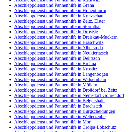
Abschleppdienst und Pannenhilfe in Grana
Abschleppdienst und Pannenhilfe in Hohenthurm
Abschleppdienst und Pannenhilfe in Kretzschau
Abschleppdienst und Pannenhilfe in Zeitz, Elster
Abschleppdienst und Pannenhilfe in Störmthal
Abschleppdienst und Pannenhilfe in Droyßig
Abschleppdienst und Pannenhilfe in Dreiskau-Muckern
Abschleppdienst und Pannenhilfe in Braschwitz
Abschleppdienst und Pannenhilfe in Albersroda
Abschleppdienst und Pannenhilfe in Neukieritzsch
Abschleppdienst und Pannenhilfe in Delitzsch
Abschleppdienst und Pannenhilfe in Brehna
Abschleppdienst und Pannenhilfe in Krostitz
Abschleppdienst und Pannenhilfe in Langenbogen
Abschleppdienst und Pannenhilfe in Walpernhain
Abschleppdienst und Pannenhilfe in Möllern
Abschleppdienst und Pannenhilfe in Droßdorf bei Zeitz
Abschleppdienst und Pannenhilfe in Nemsdorf-Göhrendorf
Abschleppdienst und Pannenhilfe in Belgershain
Abschleppdienst und Pannenhilfe in Brachstedt
Abschleppdienst und Pannenhilfe in Burgscheidungen
Abschleppdienst und Pannenhilfe in Wetterzeube
Abschleppdienst und Pannenhilfe in Morl
Abschleppdienst und Pannenhilfe in Crölpa-Löbschütz