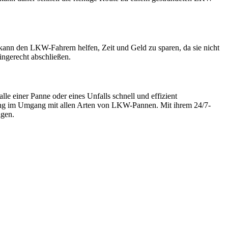
kann den LKW-Fahrern helfen, Zeit und Geld zu sparen, da sie nicht
ingerecht abschließen.
e einer Panne oder eines Unfalls schnell und effizient
hrung im Umgang mit allen Arten von LKW-Pannen. Mit ihrem 24/7-
igen.