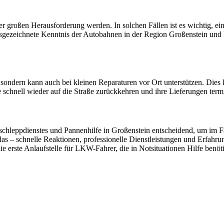
 großen Herausforderung werden. In solchen Fällen ist es wichtig, ein
sgezeichnete Kenntnis der Autobahnen in der Region Großenstein und 
ndern kann auch bei kleinen Reparaturen vor Ort unterstützen. Dies 
 schnell wieder auf die Straße zurückkehren und ihre Lieferungen term
chleppdienstes und Pannenhilfe in Großenstein entscheidend, um im Fall
das – schnelle Reaktionen, professionelle Dienstleistungen und Erfa
e erste Anlaufstelle für LKW-Fahrer, die in Notsituationen Hilfe benöt