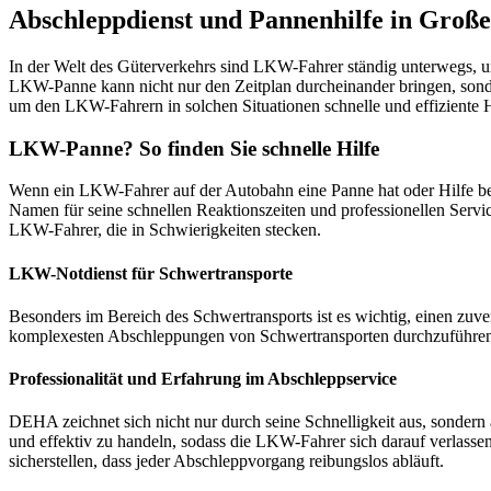
Abschleppdienst und Pannenhilfe in Groß
In der Welt des Güterverkehrs sind LKW-Fahrer ständig unterwegs, u
LKW-Panne kann nicht nur den Zeitplan durcheinander bringen, sonde
um den LKW-Fahrern in solchen Situationen schnelle und effiziente Hi
LKW-Panne? So finden Sie schnelle Hilfe
Wenn ein LKW-Fahrer auf der Autobahn eine Panne hat oder Hilfe benö
Namen für seine schnellen Reaktionszeiten und professionellen Servi
LKW-Fahrer, die in Schwierigkeiten stecken.
LKW-Notdienst für Schwertransporte
Besonders im Bereich des Schwertransports ist es wichtig, einen zu
komplexesten Abschleppungen von Schwertransporten durchzuführen. Di
Professionalität und Erfahrung im Abschleppservice
DEHA zeichnet sich nicht nur durch seine Schnelligkeit aus, sondern 
und effektiv zu handeln, sodass die LKW-Fahrer sich darauf verlass
sicherstellen, dass jeder Abschleppvorgang reibungslos abläuft.