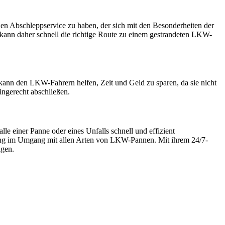
en Abschleppservice zu haben, der sich mit den Besonderheiten der
kann daher schnell die richtige Route zu einem gestrandeten LKW-
kann den LKW-Fahrern helfen, Zeit und Geld zu sparen, da sie nicht
ingerecht abschließen.
e einer Panne oder eines Unfalls schnell und effizient
hrung im Umgang mit allen Arten von LKW-Pannen. Mit ihrem 24/7-
igen.