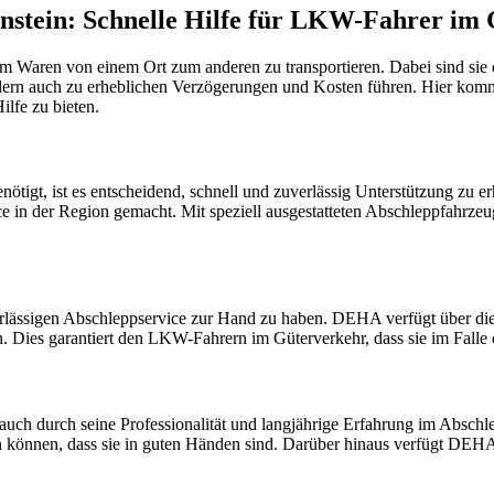
enstein: Schnelle Hilfe für LKW-Fahrer im
m Waren von einem Ort zum anderen zu transportieren. Dabei sind sie 
rn auch zu erheblichen Verzögerungen und Kosten führen. Hier kommt 
lfe zu bieten.
tigt, ist es entscheidend, schnell und zuverlässig Unterstützung zu 
ce in der Region gemacht. Mit speziell ausgestatteten Abschleppfahrze
verlässigen Abschleppservice zur Hand zu haben. DEHA verfügt über di
es garantiert den LKW-Fahrern im Güterverkehr, dass sie im Falle ein
auch durch seine Professionalität und langjährige Erfahrung im Abschle
en können, dass sie in guten Händen sind. Darüber hinaus verfügt DEH