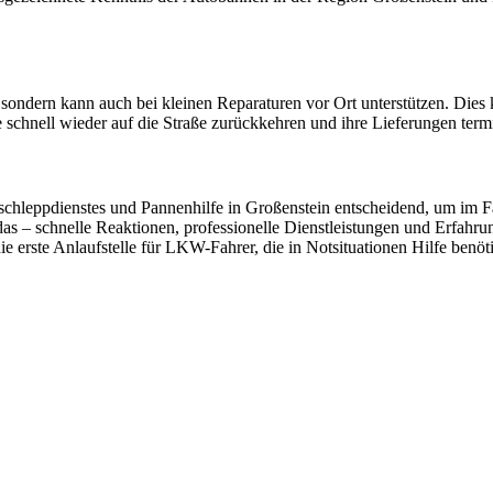
ndern kann auch bei kleinen Reparaturen vor Ort unterstützen. Dies 
 schnell wieder auf die Straße zurückkehren und ihre Lieferungen term
chleppdienstes und Pannenhilfe in Großenstein entscheidend, um im Fall
das – schnelle Reaktionen, professionelle Dienstleistungen und Erfa
e erste Anlaufstelle für LKW-Fahrer, die in Notsituationen Hilfe benöt