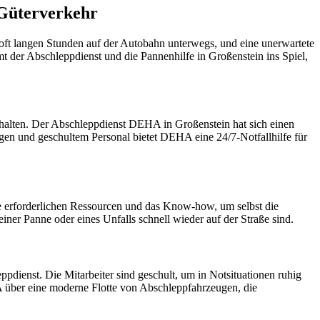
 Güterverkehr
oft langen Stunden auf der Autobahn unterwegs, und eine unerwartete
der Abschleppdienst und die Pannenhilfe in Großenstein ins Spiel,
erhalten. Der Abschleppdienst DEHA in Großenstein hat sich einen
ugen und geschultem Personal bietet DEHA eine 24/7-Notfallhilfe für
e erforderlichen Ressourcen und das Know-how, um selbst die
er Panne oder eines Unfalls schnell wieder auf der Straße sind.
ppdienst. Die Mitarbeiter sind geschult, um in Notsituationen ruhig
A über eine moderne Flotte von Abschleppfahrzeugen, die