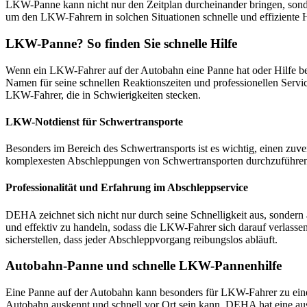
LKW-Panne kann nicht nur den Zeitplan durcheinander bringen, sonde
um den LKW-Fahrern in solchen Situationen schnelle und effiziente Hi
LKW-Panne? So finden Sie schnelle Hilfe
Wenn ein LKW-Fahrer auf der Autobahn eine Panne hat oder Hilfe benö
Namen für seine schnellen Reaktionszeiten und professionellen Servi
LKW-Fahrer, die in Schwierigkeiten stecken.
LKW-Notdienst für Schwertransporte
Besonders im Bereich des Schwertransports ist es wichtig, einen zu
komplexesten Abschleppungen von Schwertransporten durchzuführen. Di
Professionalität und Erfahrung im Abschleppservice
DEHA zeichnet sich nicht nur durch seine Schnelligkeit aus, sondern 
und effektiv zu handeln, sodass die LKW-Fahrer sich darauf verlass
sicherstellen, dass jeder Abschleppvorgang reibungslos abläuft.
Autobahn-Panne und schnelle LKW-Pannenhilfe
Eine Panne auf der Autobahn kann besonders für LKW-Fahrer zu einer
Autobahn auskennt und schnell vor Ort sein kann. DEHA hat eine au