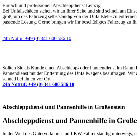
Einfach und professionell Abschleppdienst Leipzig
Bei Unfallschäden stehen wir an Ihrer Seite und sind schnell am Eins
groß, um das Fahrzeug selbstständig von der Unfallstelle zu entfernen
passende Lösung. Gerne bringen wir Ihr beschädigtes Fahrzeug zu Ih
24h Notruf +49 (0) 341 600 586 10
Wann immer Sie einen Abschlepp- oder Pannendiens
Sollten Sie als Kunde einen Abschlepp- oder Pannendienst im Raum Lei
Pannendienst mit der Entfernung des Unfallwagens beauftragen. Wir a
schnell bei Ihnen vor Ort.
24h Notruf: +49 (0) 341 600 586 10
Abschleppdienst und Pannenhilfe in Großenstein
Abschleppdienst und Pannenhilfe in Groß
In der Welt des Güterverkehrs sind LKW-Fahrer ständig unterwegs, u