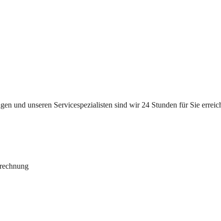
n und unseren Servicespezialisten sind wir 24 Stunden für Sie erreichb
brechnung