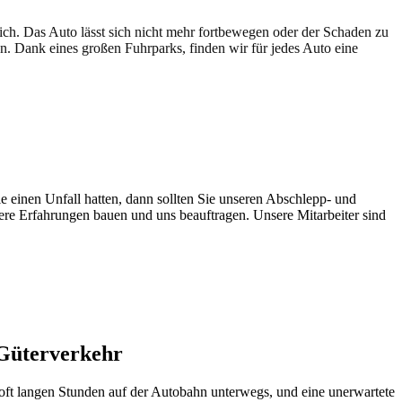
lich. Das Auto lässt sich nicht mehr fortbewegen oder der Schaden zu
en. Dank eines großen Fuhrparks, finden wir für jedes Auto eine
e einen Unfall hatten, dann sollten Sie unseren Abschlepp- und
sere Erfahrungen bauen und uns beauftragen. Unsere Mitarbeiter sind
 Güterverkehr
oft langen Stunden auf der Autobahn unterwegs, und eine unerwartete