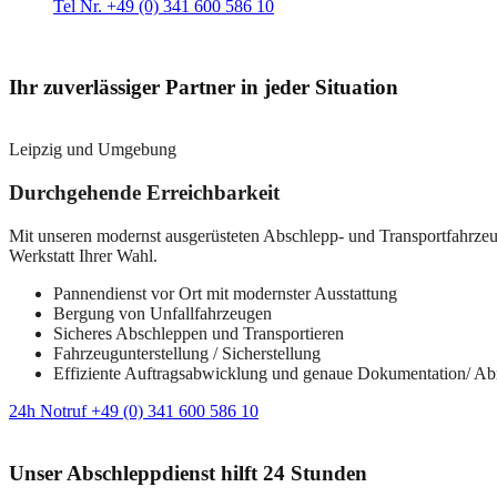
Tel Nr. +49 (0) 341 600 586 10
Ihr zuverlässiger Partner in jeder Situation
Leipzig und Umgebung
Durchgehende Erreichbarkeit
Mit unseren modernst ausgerüsteten Abschlepp- und Transportfahrzeuge
Werkstatt Ihrer Wahl.
Pannendienst vor Ort mit modernster Ausstattung
Bergung von Unfallfahrzeugen
Sicheres Abschleppen und Transportieren
Fahrzeugunterstellung / Sicherstellung
Effiziente Auftragsabwicklung und genaue Dokumentation/ A
24h Notruf +49 (0) 341 600 586 10
Unser Abschleppdienst hilft 24 Stunden