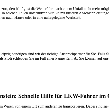
atzort, den häufig ist die Weiterfahrt nach einem Unfall nicht mehr mög
. In solchen Fällen unterstützen wir Sie mit unseren Abschleppleistung
nen nach Hause oder in eine nahegelegene Werkstatt.
t brauchen
pzig benötigen sind wir der richtige Ansprechpartner für Sie. Falls Si
ls Profi schleppen Sie im Fall einer Panne gern ab. Sie können auf un
enstein: Schnelle Hilfe für LKW-Fahrer im
m Waren von einem Ort zum anderen zu transportieren. Dabei sind sie 