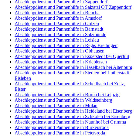
Abschleppdienst und Pannenhilfe in Zappendorf
Abschleppdienst und Pannenhilfe in Salzatal OT Zappendorf
Abschleppdienst und Pannenhilfe in Beucha
Abschleppdienst und Pannenhilfe in Amsdorf
Abschleppdienst und Pannenhilfe in Golzen
Abschleppdienst und Pannenhilfe in Barnstädt
Abschleppdienst und Pannenhilfe in Salzmünde
Abschleppdienst und Pannenhilfe in Leislau
Abschleppdienst und Pannenhilfe in Regis-Breitingen
Abschleppdienst und Pannenhilfe in Obhausen
Abschleppdienst und Pannenhilfe in Esperstedt bei Querfurt
Abschleppdienst und Pannenhilfe in Kriebitzsch
Abschleppdienst und Pannenhilfe in Haselbach bei Altenburg
Abschleppdienst und Pannenhilfe in Stedten bei Lutherstadt
Eisleben
Abschleppdienst und Pannenhilfe in Schellbach bei Zeitz,
Elster
Abschleppdienst und Pannenhilfe in Borna bei Leipzig
Abschleppdienst und Pannenhilfe in Waldsteinberg
Abschleppdienst und Pannenhilfe in Molau
Abschleppdienst und Pannenhilfe in Heideland bei Eisenberg
Abschleppdienst und Pannenhilfe in Schkölen bei Eisenberg
Abschleppdienst und Pannenhilfe in Naunhof bei Grimma
Abschleppdienst und Pannenhilfe in Burkersroda
Abschleppdienst und Pannenhilfe in Petersroda