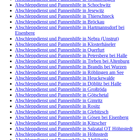
Abschleppdienst und Pannenhilfe in Schochwitz
Abschleppdienst und Pannenhilfe in Jesewitz
Abschleppdienst und Pannenhilfe in Thierschneck
Abschleppdienst und Pannenhilfe in Bröckau
Abschleppdienst und Pannenhilfe in Hartmannsdorf bei
Eisenberg
Abschleppdienst und Pannenhilfe in Nebra (Unstrut)
Abschleppdienst und Pannenhilfe in Klosterhäseler
Abschleppdienst und Pannenhilfe in Querfurt
Abschleppdienst und Pannenhilfe in Petersberg bei Halle
Abschleppdienst und Pannenhilfe in Treben bei Altenburg
Abschleppdienst und Pannenhilfe in Brandis bei Wurzen
Abschleppdienst und Pannenhilfe in Röblingen am See
Abschleppdienst und Pannenhilfe in Heuckewalde
Abschleppdienst und Pannenhilfe in Döblitz bei Halle
Abschleppdienst und Pannenhilfe in Großröda
Abschleppdienst und Pannenhilfe in Götschetal
Abschleppdienst und Pannenhilfe in Gimritz
Abschleppdienst und Pannenhilfe in Rositz
Abschleppdienst und Pannenhilfe in Glebitzsch
Abschleppdienst und Pannenhilfe in Gösen bei Eisenberg
Abschleppdienst und Pannenhilfe in Kitzscher
Abschleppdienst und Pannenhilfe in Salzatal OT Höhnstedt
Abschleppdienst und Pannenhilfe in Höhnstedt
Abschleppdienst und Pannenhilfe in Abtlöbnitz