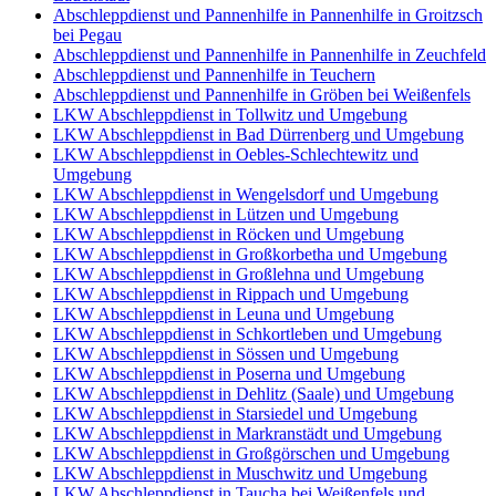
Abschleppdienst und Pannenhilfe in Pannenhilfe in Groitzsch
bei Pegau
Abschleppdienst und Pannenhilfe in Pannenhilfe in Zeuchfeld
Abschleppdienst und Pannenhilfe in Teuchern
Abschleppdienst und Pannenhilfe in Gröben bei Weißenfels
LKW Abschleppdienst in Tollwitz und Umgebung
LKW Abschleppdienst in Bad Dürrenberg und Umgebung
LKW Abschleppdienst in Oebles-Schlechtewitz und
Umgebung
LKW Abschleppdienst in Wengelsdorf und Umgebung
LKW Abschleppdienst in Lützen und Umgebung
LKW Abschleppdienst in Röcken und Umgebung
LKW Abschleppdienst in Großkorbetha und Umgebung
LKW Abschleppdienst in Großlehna und Umgebung
LKW Abschleppdienst in Rippach und Umgebung
LKW Abschleppdienst in Leuna und Umgebung
LKW Abschleppdienst in Schkortleben und Umgebung
LKW Abschleppdienst in Sössen und Umgebung
LKW Abschleppdienst in Poserna und Umgebung
LKW Abschleppdienst in Dehlitz (Saale) und Umgebung
LKW Abschleppdienst in Starsiedel und Umgebung
LKW Abschleppdienst in Markranstädt und Umgebung
LKW Abschleppdienst in Großgörschen und Umgebung
LKW Abschleppdienst in Muschwitz und Umgebung
LKW Abschleppdienst in Taucha bei Weißenfels und