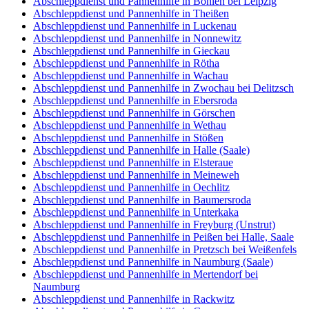
Abschleppdienst und Pannenhilfe in Böhlen bei Leipzig
Abschleppdienst und Pannenhilfe in Theißen
Abschleppdienst und Pannenhilfe in Luckenau
Abschleppdienst und Pannenhilfe in Nonnewitz
Abschleppdienst und Pannenhilfe in Gieckau
Abschleppdienst und Pannenhilfe in Rötha
Abschleppdienst und Pannenhilfe in Wachau
Abschleppdienst und Pannenhilfe in Zwochau bei Delitzsch
Abschleppdienst und Pannenhilfe in Ebersroda
Abschleppdienst und Pannenhilfe in Görschen
Abschleppdienst und Pannenhilfe in Wethau
Abschleppdienst und Pannenhilfe in Stößen
Abschleppdienst und Pannenhilfe in Halle (Saale)
Abschleppdienst und Pannenhilfe in Elsteraue
Abschleppdienst und Pannenhilfe in Meineweh
Abschleppdienst und Pannenhilfe in Oechlitz
Abschleppdienst und Pannenhilfe in Baumersroda
Abschleppdienst und Pannenhilfe in Unterkaka
Abschleppdienst und Pannenhilfe in Freyburg (Unstrut)
Abschleppdienst und Pannenhilfe in Peißen bei Halle, Saale
Abschleppdienst und Pannenhilfe in Pretzsch bei Weißenfels
Abschleppdienst und Pannenhilfe in Naumburg (Saale)
Abschleppdienst und Pannenhilfe in Mertendorf bei
Naumburg
Abschleppdienst und Pannenhilfe in Rackwitz