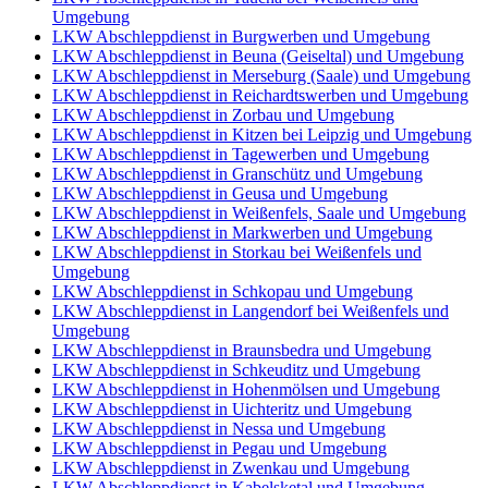
Umgebung
LKW Abschleppdienst in Burgwerben und Umgebung
LKW Abschleppdienst in Beuna (Geiseltal) und Umgebung
LKW Abschleppdienst in Merseburg (Saale) und Umgebung
LKW Abschleppdienst in Reichardtswerben und Umgebung
LKW Abschleppdienst in Zorbau und Umgebung
LKW Abschleppdienst in Kitzen bei Leipzig und Umgebung
LKW Abschleppdienst in Tagewerben und Umgebung
LKW Abschleppdienst in Granschütz und Umgebung
LKW Abschleppdienst in Geusa und Umgebung
LKW Abschleppdienst in Weißenfels, Saale und Umgebung
LKW Abschleppdienst in Markwerben und Umgebung
LKW Abschleppdienst in Storkau bei Weißenfels und
Umgebung
LKW Abschleppdienst in Schkopau und Umgebung
LKW Abschleppdienst in Langendorf bei Weißenfels und
Umgebung
LKW Abschleppdienst in Braunsbedra und Umgebung
LKW Abschleppdienst in Schkeuditz und Umgebung
LKW Abschleppdienst in Hohenmölsen und Umgebung
LKW Abschleppdienst in Uichteritz und Umgebung
LKW Abschleppdienst in Nessa und Umgebung
LKW Abschleppdienst in Pegau und Umgebung
LKW Abschleppdienst in Zwenkau und Umgebung
LKW Abschleppdienst in Kabelsketal und Umgebung