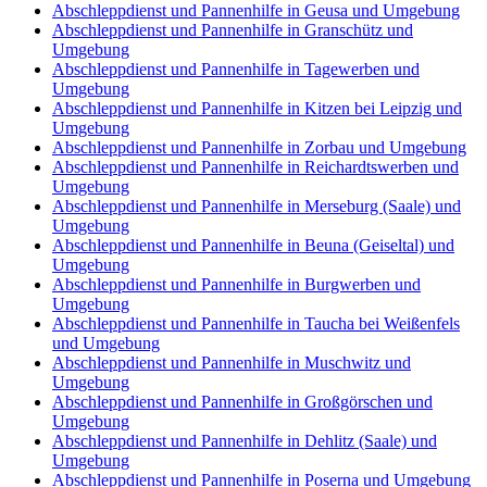
Abschleppdienst und Pannenhilfe in Geusa und Umgebung
Abschleppdienst und Pannenhilfe in Granschütz und
Umgebung
Abschleppdienst und Pannenhilfe in Tagewerben und
Umgebung
Abschleppdienst und Pannenhilfe in Kitzen bei Leipzig und
Umgebung
Abschleppdienst und Pannenhilfe in Zorbau und Umgebung
Abschleppdienst und Pannenhilfe in Reichardtswerben und
Umgebung
Abschleppdienst und Pannenhilfe in Merseburg (Saale) und
Umgebung
Abschleppdienst und Pannenhilfe in Beuna (Geiseltal) und
Umgebung
Abschleppdienst und Pannenhilfe in Burgwerben und
Umgebung
Abschleppdienst und Pannenhilfe in Taucha bei Weißenfels
und Umgebung
Abschleppdienst und Pannenhilfe in Muschwitz und
Umgebung
Abschleppdienst und Pannenhilfe in Großgörschen und
Umgebung
Abschleppdienst und Pannenhilfe in Dehlitz (Saale) und
Umgebung
Abschleppdienst und Pannenhilfe in Poserna und Umgebung