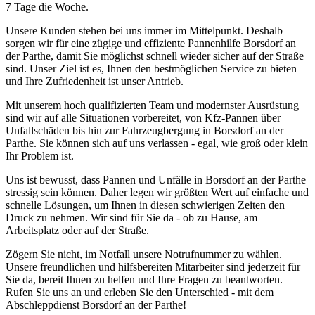
7 Tage die Woche.
Unsere Kunden stehen bei uns immer im Mittelpunkt. Deshalb
sorgen wir für eine zügige und effiziente Pannenhilfe Borsdorf an
der Parthe, damit Sie möglichst schnell wieder sicher auf der Straße
sind. Unser Ziel ist es, Ihnen den bestmöglichen Service zu bieten
und Ihre Zufriedenheit ist unser Antrieb.
Mit unserem hoch qualifizierten Team und modernster Ausrüstung
sind wir auf alle Situationen vorbereitet, von Kfz-Pannen über
Unfallschäden bis hin zur Fahrzeugbergung in Borsdorf an der
Parthe. Sie können sich auf uns verlassen - egal, wie groß oder klein
Ihr Problem ist.
Uns ist bewusst, dass Pannen und Unfälle in Borsdorf an der Parthe
stressig sein können. Daher legen wir größten Wert auf einfache und
schnelle Lösungen, um Ihnen in diesen schwierigen Zeiten den
Druck zu nehmen. Wir sind für Sie da - ob zu Hause, am
Arbeitsplatz oder auf der Straße.
Zögern Sie nicht, im Notfall unsere Notrufnummer zu wählen.
Unsere freundlichen und hilfsbereiten Mitarbeiter sind jederzeit für
Sie da, bereit Ihnen zu helfen und Ihre Fragen zu beantworten.
Rufen Sie uns an und erleben Sie den Unterschied - mit dem
Abschleppdienst Borsdorf an der Parthe!