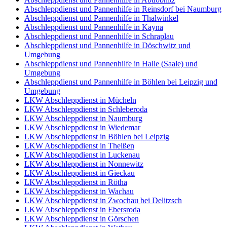
Abschleppdienst und Pannenhilfe in Reinsdorf bei Naumburg
Abschleppdienst und Pannenhilfe in Thalwinkel
Abschleppdienst und Pannenhilfe in Kayna
Abschleppdienst und Pannenhilfe in Schraplau
Abschleppdienst und Pannenhilfe in Döschwitz und
Umgebung
Abschleppdienst und Pannenhilfe in Halle (Saale) und
Umgebung
Abschleppdienst und Pannenhilfe in Böhlen bei Leipzig und
Umgebung
LKW Abschleppdienst in Mücheln
LKW Abschleppdienst in Schleberoda
LKW Abschleppdienst in Naumburg
LKW Abschleppdienst in Wiedemar
LKW Abschleppdienst in Böhlen bei Leipzig
LKW Abschleppdienst in Theißen
LKW Abschleppdienst in Luckenau
LKW Abschleppdienst in Nonnewitz
LKW Abschleppdienst in Gieckau
LKW Abschleppdienst in Rötha
LKW Abschleppdienst in Wachau
LKW Abschleppdienst in Zwochau bei Delitzsch
LKW Abschleppdienst in Ebersroda
LKW Abschleppdienst in Görschen