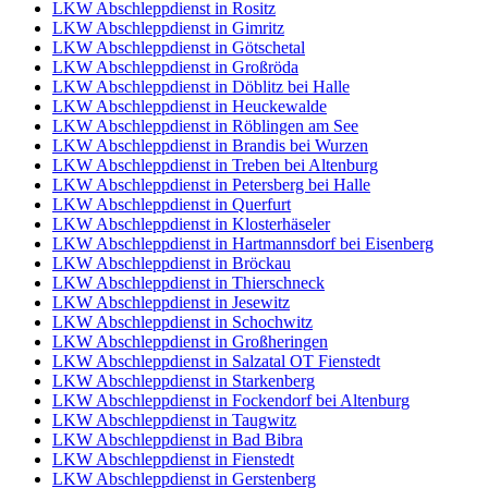
LKW Abschleppdienst in Rositz
LKW Abschleppdienst in Gimritz
LKW Abschleppdienst in Götschetal
LKW Abschleppdienst in Großröda
LKW Abschleppdienst in Döblitz bei Halle
LKW Abschleppdienst in Heuckewalde
LKW Abschleppdienst in Röblingen am See
LKW Abschleppdienst in Brandis bei Wurzen
LKW Abschleppdienst in Treben bei Altenburg
LKW Abschleppdienst in Petersberg bei Halle
LKW Abschleppdienst in Querfurt
LKW Abschleppdienst in Klosterhäseler
LKW Abschleppdienst in Hartmannsdorf bei Eisenberg
LKW Abschleppdienst in Bröckau
LKW Abschleppdienst in Thierschneck
LKW Abschleppdienst in Jesewitz
LKW Abschleppdienst in Schochwitz
LKW Abschleppdienst in Großheringen
LKW Abschleppdienst in Salzatal OT Fienstedt
LKW Abschleppdienst in Starkenberg
LKW Abschleppdienst in Fockendorf bei Altenburg
LKW Abschleppdienst in Taugwitz
LKW Abschleppdienst in Bad Bibra
LKW Abschleppdienst in Fienstedt
LKW Abschleppdienst in Gerstenberg