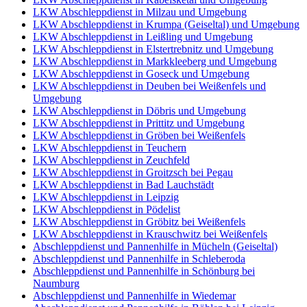
LKW Abschleppdienst in Milzau und Umgebung
LKW Abschleppdienst in Krumpa (Geiseltal) und Umgebung
LKW Abschleppdienst in Leißling und Umgebung
LKW Abschleppdienst in Elstertrebnitz und Umgebung
LKW Abschleppdienst in Markkleeberg und Umgebung
LKW Abschleppdienst in Goseck und Umgebung
LKW Abschleppdienst in Deuben bei Weißenfels und
Umgebung
LKW Abschleppdienst in Döbris und Umgebung
LKW Abschleppdienst in Prittitz und Umgebung
LKW Abschleppdienst in Gröben bei Weißenfels
LKW Abschleppdienst in Teuchern
LKW Abschleppdienst in Zeuchfeld
LKW Abschleppdienst in Groitzsch bei Pegau
LKW Abschleppdienst in Bad Lauchstädt
LKW Abschleppdienst in Leipzig
LKW Abschleppdienst in Pödelist
LKW Abschleppdienst in Gröbitz bei Weißenfels
LKW Abschleppdienst in Krauschwitz bei Weißenfels
Abschleppdienst und Pannenhilfe in Mücheln (Geiseltal)
Abschleppdienst und Pannenhilfe in Schleberoda
Abschleppdienst und Pannenhilfe in Schönburg bei
Naumburg
Abschleppdienst und Pannenhilfe in Wiedemar