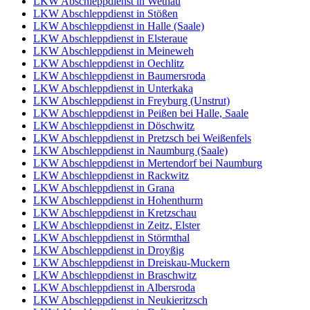
LKW Abschleppdienst in Wethau
LKW Abschleppdienst in Stößen
LKW Abschleppdienst in Halle (Saale)
LKW Abschleppdienst in Elsteraue
LKW Abschleppdienst in Meineweh
LKW Abschleppdienst in Oechlitz
LKW Abschleppdienst in Baumersroda
LKW Abschleppdienst in Unterkaka
LKW Abschleppdienst in Freyburg (Unstrut)
LKW Abschleppdienst in Peißen bei Halle, Saale
LKW Abschleppdienst in Döschwitz
LKW Abschleppdienst in Pretzsch bei Weißenfels
LKW Abschleppdienst in Naumburg (Saale)
LKW Abschleppdienst in Mertendorf bei Naumburg
LKW Abschleppdienst in Rackwitz
LKW Abschleppdienst in Grana
LKW Abschleppdienst in Hohenthurm
LKW Abschleppdienst in Kretzschau
LKW Abschleppdienst in Zeitz, Elster
LKW Abschleppdienst in Störmthal
LKW Abschleppdienst in Droyßig
LKW Abschleppdienst in Dreiskau-Muckern
LKW Abschleppdienst in Braschwitz
LKW Abschleppdienst in Albersroda
LKW Abschleppdienst in Neukieritzsch