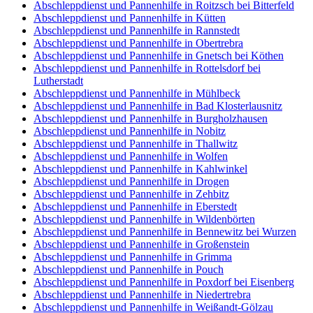
Abschleppdienst und Pannenhilfe in Roitzsch bei Bitterfeld
Abschleppdienst und Pannenhilfe in Kütten
Abschleppdienst und Pannenhilfe in Rannstedt
Abschleppdienst und Pannenhilfe in Obertrebra
Abschleppdienst und Pannenhilfe in Gnetsch bei Köthen
Abschleppdienst und Pannenhilfe in Rottelsdorf bei
Lutherstadt
Abschleppdienst und Pannenhilfe in Mühlbeck
Abschleppdienst und Pannenhilfe in Bad Klosterlausnitz
Abschleppdienst und Pannenhilfe in Burgholzhausen
Abschleppdienst und Pannenhilfe in Nobitz
Abschleppdienst und Pannenhilfe in Thallwitz
Abschleppdienst und Pannenhilfe in Wolfen
Abschleppdienst und Pannenhilfe in Kahlwinkel
Abschleppdienst und Pannenhilfe in Drogen
Abschleppdienst und Pannenhilfe in Zehbitz
Abschleppdienst und Pannenhilfe in Eberstedt
Abschleppdienst und Pannenhilfe in Wildenbörten
Abschleppdienst und Pannenhilfe in Bennewitz bei Wurzen
Abschleppdienst und Pannenhilfe in Großenstein
Abschleppdienst und Pannenhilfe in Grimma
Abschleppdienst und Pannenhilfe in Pouch
Abschleppdienst und Pannenhilfe in Poxdorf bei Eisenberg
Abschleppdienst und Pannenhilfe in Niedertrebra
Abschleppdienst und Pannenhilfe in Weißandt-Gölzau