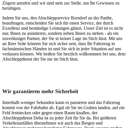
Zögern anrufen und wir sind stets zur Stelle, um Ihr Gewissen zu
beruhigen.
Indem Sie uns, den Abschleppservice Borsdorf an der Parthe,
beauftragen, entscheiden Sie sich für einen Service, der durch
Exzellenz und beständige Leistungen glänzt. Unser Ziel ist es nicht
nur, Ihnen zu assistieren, sondern neben Ihnen zu stehen - als ein
zuverlässiger Partner, der Sie in keiner Lage im Stich lässt. Mit uns
an Ihrer Seite können Sie sich sicher sein, dass Ihr Fahrzeug in
fachmännischen Händen ist und Sie sich in jeder Situation auf uns
verlassen können. Wir heißen Sie herzlich willkommen bei uns, dem
Abschleppdienst der Sie nie im Stich lässt.
Unser Abschleppdienst kann viel!
Wir garantieren mehr Sicherheit
Innerhalb weniger Sekunden kann es passieren und das Fahrzeug
kommt von der Fahrbahn ab. Egal ob Sie im Graben landen, auf ein
Feld feststecken oder gegen einen Baum knallen, der
Abschleppdienst Deha ist zu jeder Zeit für Sie da. Bei größeren
Verkehrsunfällen übernehmen wir auch das Bergen und