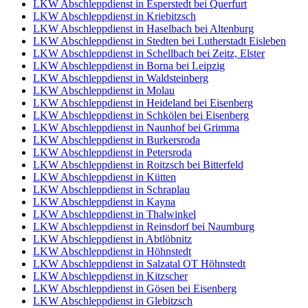
LKW Abschleppdienst in Esperstedt bei Querfurt
LKW Abschleppdienst in Kriebitzsch
LKW Abschleppdienst in Haselbach bei Altenburg
LKW Abschleppdienst in Stedten bei Lutherstadt Eisleben
LKW Abschleppdienst in Schellbach bei Zeitz, Elster
LKW Abschleppdienst in Borna bei Leipzig
LKW Abschleppdienst in Waldsteinberg
LKW Abschleppdienst in Molau
LKW Abschleppdienst in Heideland bei Eisenberg
LKW Abschleppdienst in Schkölen bei Eisenberg
LKW Abschleppdienst in Naunhof bei Grimma
LKW Abschleppdienst in Burkersroda
LKW Abschleppdienst in Petersroda
LKW Abschleppdienst in Roitzsch bei Bitterfeld
LKW Abschleppdienst in Kütten
LKW Abschleppdienst in Schraplau
LKW Abschleppdienst in Kayna
LKW Abschleppdienst in Thalwinkel
LKW Abschleppdienst in Reinsdorf bei Naumburg
LKW Abschleppdienst in Abtlöbnitz
LKW Abschleppdienst in Höhnstedt
LKW Abschleppdienst in Salzatal OT Höhnstedt
LKW Abschleppdienst in Kitzscher
LKW Abschleppdienst in Gösen bei Eisenberg
LKW Abschleppdienst in Glebitzsch