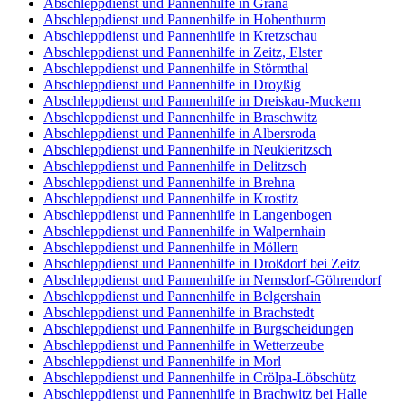
Abschleppdienst und Pannenhilfe in Grana
Abschleppdienst und Pannenhilfe in Hohenthurm
Abschleppdienst und Pannenhilfe in Kretzschau
Abschleppdienst und Pannenhilfe in Zeitz, Elster
Abschleppdienst und Pannenhilfe in Störmthal
Abschleppdienst und Pannenhilfe in Droyßig
Abschleppdienst und Pannenhilfe in Dreiskau-Muckern
Abschleppdienst und Pannenhilfe in Braschwitz
Abschleppdienst und Pannenhilfe in Albersroda
Abschleppdienst und Pannenhilfe in Neukieritzsch
Abschleppdienst und Pannenhilfe in Delitzsch
Abschleppdienst und Pannenhilfe in Brehna
Abschleppdienst und Pannenhilfe in Krostitz
Abschleppdienst und Pannenhilfe in Langenbogen
Abschleppdienst und Pannenhilfe in Walpernhain
Abschleppdienst und Pannenhilfe in Möllern
Abschleppdienst und Pannenhilfe in Droßdorf bei Zeitz
Abschleppdienst und Pannenhilfe in Nemsdorf-Göhrendorf
Abschleppdienst und Pannenhilfe in Belgershain
Abschleppdienst und Pannenhilfe in Brachstedt
Abschleppdienst und Pannenhilfe in Burgscheidungen
Abschleppdienst und Pannenhilfe in Wetterzeube
Abschleppdienst und Pannenhilfe in Morl
Abschleppdienst und Pannenhilfe in Crölpa-Löbschütz
Abschleppdienst und Pannenhilfe in Brachwitz bei Halle