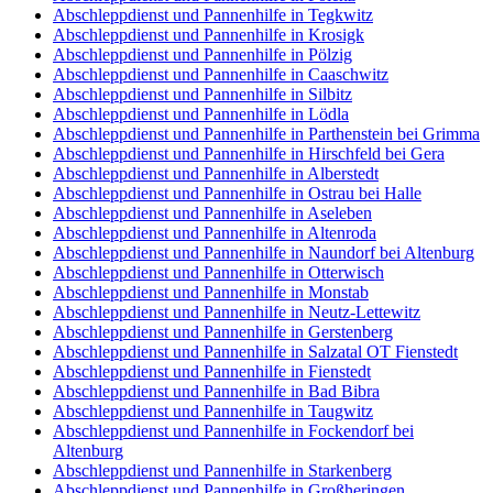
Abschleppdienst und Pannenhilfe in Tegkwitz
Abschleppdienst und Pannenhilfe in Krosigk
Abschleppdienst und Pannenhilfe in Pölzig
Abschleppdienst und Pannenhilfe in Caaschwitz
Abschleppdienst und Pannenhilfe in Silbitz
Abschleppdienst und Pannenhilfe in Lödla
Abschleppdienst und Pannenhilfe in Parthenstein bei Grimma
Abschleppdienst und Pannenhilfe in Hirschfeld bei Gera
Abschleppdienst und Pannenhilfe in Alberstedt
Abschleppdienst und Pannenhilfe in Ostrau bei Halle
Abschleppdienst und Pannenhilfe in Aseleben
Abschleppdienst und Pannenhilfe in Altenroda
Abschleppdienst und Pannenhilfe in Naundorf bei Altenburg
Abschleppdienst und Pannenhilfe in Otterwisch
Abschleppdienst und Pannenhilfe in Monstab
Abschleppdienst und Pannenhilfe in Neutz-Lettewitz
Abschleppdienst und Pannenhilfe in Gerstenberg
Abschleppdienst und Pannenhilfe in Salzatal OT Fienstedt
Abschleppdienst und Pannenhilfe in Fienstedt
Abschleppdienst und Pannenhilfe in Bad Bibra
Abschleppdienst und Pannenhilfe in Taugwitz
Abschleppdienst und Pannenhilfe in Fockendorf bei
Altenburg
Abschleppdienst und Pannenhilfe in Starkenberg
Abschleppdienst und Pannenhilfe in Großheringen