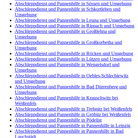
Abschleppdienst und Pannenhilfe in Sössen und Umgebung
Abschleppdienst und Pannenhilfe in Schkortleben und
Umgebung
Abschleppdienst und Pannenhilfe in Leuna und Umgebung
Abschleppdienst und Pannenhilfe in Rippach und Umgebung
Abschleppdienst und Pannenhilfe in Großlehna und
Umgebung
Abschleppdienst und Pannenhilfe in Großkorbetha und
Umgebung
Abschleppdienst und Pannenhilfe in Röcken und Umgebung
Abschleppdienst und Pannenhilfe in Lützen und Umgebung
Abschleppdienst und Pannenhilfe in Wengelsdorf und
Umgebung
Abschleppdienst und Pannenhilfe in Oebles-Schlechtewitz
und Umgebung
Abschleppdienst und Pannenhilfe in Bad Dürrenberg und
Umgebung
Abschleppdienst und Pannenhilfe in Krauschwitz bei
Weißenfels
Abschleppdienst und Pannenhilfe in Trebnitz bei Weißenfels
Abschleppdienst und Pannenhilfe in Gröbitz bei Weißenfels
Abschleppdienst und Pannenhilfe in Pödelist
Abschleppdienst und Pannenhilfe in Pannenhilfe in Leipzig
Abschleppdienst und Pannenhilfe in Pannenhilfe in Bad
Lauchstädt