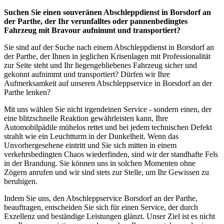
Suchen Sie einen souveränen Abschleppdienst in Borsdorf an
der Parthe, der Ihr verunfalltes oder pannenbedingtes
Fahrzeug mit Bravour aufnimmt und transportiert?
Sie sind auf der Suche nach einem Abschleppdienst in Borsdorf an
der Parthe, der Ihnen in jeglichen Krisenlagen mit Professionalität
zur Seite steht und Ihr liegengebliebenes Fahrzeug sicher und
gekonnt aufnimmt und transportiert? Dürfen wir Ihre
Aufmerksamkeit auf unseren Abschleppservice in Borsdorf an der
Parthe lenken?
Mit uns wählen Sie nicht irgendeinen Service - sondern einen, der
eine blitzschnelle Reaktion gewährleisten kann, Ihre
Automobilpädile mühelos rettet und bei jedem technischen Defekt
strahlt wie ein Leuchtturm in der Dunkelheit. Wenn das
Unvorhergesehene eintritt und Sie sich mitten in einem
verkehrsbedingten Chaos wiederfinden, sind wir der standhafte Fels
in der Brandung. Sie können uns in solchen Momenten ohne
Zögern anrufen und wir sind stets zur Stelle, um Ihr Gewissen zu
beruhigen.
Indem Sie uns, den Abschleppservice Borsdorf an der Parthe,
beauftragen, entscheiden Sie sich für einen Service, der durch
Exzellenz und beständige Leistungen glänzt. Unser Ziel ist es nicht