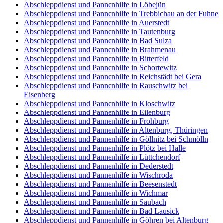
Abschleppdienst und Pannenhilfe in Löbejün
Abschleppdienst und Pannenhilfe in Trebbichau an der Fuhne
Abschleppdienst und Pannenhilfe in Auerstedt
Abschleppdienst und Pannenhilfe in Tautenburg
Abschleppdienst und Pannenhilfe in Bad Sulza
Abschleppdienst und Pannenhilfe in Brahmenau
Abschleppdienst und Pannenhilfe in Bitterfeld
Abschleppdienst und Pannenhilfe in Schortewitz
Abschleppdienst und Pannenhilfe in Reichstädt bei Gera
Abschleppdienst und Pannenhilfe in Rauschwitz bei
Eisenberg
Abschleppdienst und Pannenhilfe in Kloschwitz
Abschleppdienst und Pannenhilfe in Eilenburg
Abschleppdienst und Pannenhilfe in Frohburg
Abschleppdienst und Pannenhilfe in Altenburg, Thüringen
Abschleppdienst und Pannenhilfe in Göllnitz bei Schmölln
Abschleppdienst und Pannenhilfe in Plötz bei Halle
Abschleppdienst und Pannenhilfe in Lüttchendorf
Abschleppdienst und Pannenhilfe in Dederstedt
Abschleppdienst und Pannenhilfe in Wischroda
Abschleppdienst und Pannenhilfe in Beesenstedt
Abschleppdienst und Pannenhilfe in Wichmar
Abschleppdienst und Pannenhilfe in Saubach
Abschleppdienst und Pannenhilfe in Bad Lausick
Abschleppdienst und Pannenhilfe in Göhren bei Altenburg