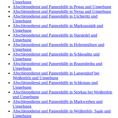
Umgebung
Abschleppdienst und Pannenhilfe in Pegau und Umgebung
Abschleppdienst und Pannenhilfe in Nessa und Umgebung
Abschleppdienst und Pannenhilfe in Uichteritz und
Umgebung
Abschleppdienst und Pannenhilfe in Markranstädt und
Umgebung
Abschleppdienst und Pannenhilfe in Starsiedel und
Umgebung
Abschleppdienst und Pannenhilfe in Hohenmölsen und
Umgebung
Abschleppdienst und Pannenhilfe in Schkeuditz und
Umgebung
Abschleppdienst und Pannenhilfe in Braunsbedra und
Umgebung
Abschleppdienst und Pannenhilfe in Langendorf bei
Weißenfels und Umgebung
Abschleppdienst und Pannenhilfe in Schkopau und
Umgebung
Abschleppdienst und Pannenhilfe in Storkau bei Weißenfels
und Umgebung
Abschleppdienst und Pannenhilfe in Markwerben und
Umgebung
Abschleppdienst und Pannenhilfe in Weißenfels, Saale und
Umgebung