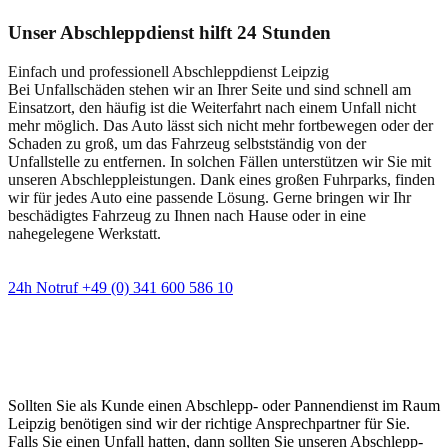
Unser Abschleppdienst hilft 24 Stunden
Einfach und professionell Abschleppdienst Leipzig
Bei Unfallschäden stehen wir an Ihrer Seite und sind schnell am
Einsatzort, den häufig ist die Weiterfahrt nach einem Unfall nicht
mehr möglich. Das Auto lässt sich nicht mehr fortbewegen oder der
Schaden zu groß, um das Fahrzeug selbstständig von der
Unfallstelle zu entfernen. In solchen Fällen unterstützen wir Sie mit
unseren Abschleppleistungen. Dank eines großen Fuhrparks, finden
wir für jedes Auto eine passende Lösung. Gerne bringen wir Ihr
beschädigtes Fahrzeug zu Ihnen nach Hause oder in eine
nahegelegene Werkstatt.
24h Notruf +49 (0) 341 600 586 10
Wann immer Sie einen Abschlepp- oder
Pannendienst brauchen
Sollten Sie als Kunde einen Abschlepp- oder Pannendienst im Raum
Leipzig benötigen sind wir der richtige Ansprechpartner für Sie.
Falls Sie einen Unfall hatten, dann sollten Sie unseren Abschlepp-