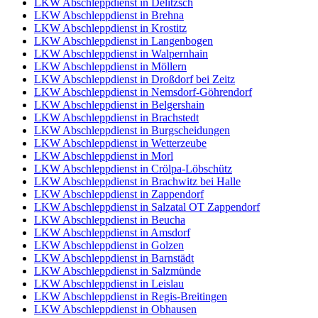
LKW Abschleppdienst in Delitzsch
LKW Abschleppdienst in Brehna
LKW Abschleppdienst in Krostitz
LKW Abschleppdienst in Langenbogen
LKW Abschleppdienst in Walpernhain
LKW Abschleppdienst in Möllern
LKW Abschleppdienst in Droßdorf bei Zeitz
LKW Abschleppdienst in Nemsdorf-Göhrendorf
LKW Abschleppdienst in Belgershain
LKW Abschleppdienst in Brachstedt
LKW Abschleppdienst in Burgscheidungen
LKW Abschleppdienst in Wetterzeube
LKW Abschleppdienst in Morl
LKW Abschleppdienst in Crölpa-Löbschütz
LKW Abschleppdienst in Brachwitz bei Halle
LKW Abschleppdienst in Zappendorf
LKW Abschleppdienst in Salzatal OT Zappendorf
LKW Abschleppdienst in Beucha
LKW Abschleppdienst in Amsdorf
LKW Abschleppdienst in Golzen
LKW Abschleppdienst in Barnstädt
LKW Abschleppdienst in Salzmünde
LKW Abschleppdienst in Leislau
LKW Abschleppdienst in Regis-Breitingen
LKW Abschleppdienst in Obhausen