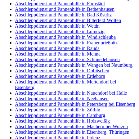
Abschleppdienst und Pannenhilfe in Farnstädt
Abschleppdienst und Pannenhilfe in Bethenhausen
Abschleppdienst und Pannenhilfe in Bad Köstritz
Abschleppdienst und Pannenhilfe in Bitterfeld-Wolfen
Abschleppdienst und Pannenhilfe in Wettin
Abschleppdienst und Pannenhilfe in Lumpzig
Abschleppdienst und Pannenhilfe in Windischleuba
Abschleppdienst und Pannenhilfe in Frauenprießnitz
Abschleppdienst und Pannenhilfe in Rauda
Abschleppdienst und Pannenhilfe in Mehna
Abschleppdienst und Pannenhilfe in Schmiedehausen
Abschleppdienst und Pannenhilfe in Wangen bei Naumburg
Abschleppdienst und Pannenhilfe in Dobitschen
Abschleppdienst und Pannenhilfe in Erdeborn
Abschleppdienst und Pannenhilfe in Mertendorf bei
Eisenberg
Abschleppdienst und Pannenhilfe in Nauendorf bei Halle
Abschleppdienst und Pannenhilfe in Neehausen
Abschleppdienst und Pannenhilfe in Petersberg bei Eisenberg
Abschleppdienst und Pannenhilfe in Zörbig
Abschleppdienst und Pannenhilfe in Camburg
Abschleppdienst und Pannenhilfe in Holzweißig
Abschleppdienst und Pannenhilfe in Machern bei Wurzen
Abschleppdienst und Pannenhilfe in Eisenberg, Thüringen
Abschleppdienst und Pannenhilfe in Polenz