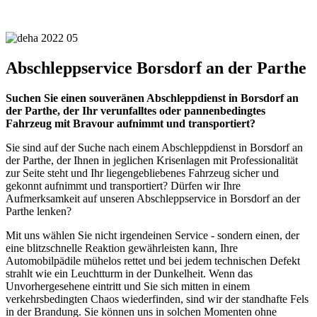
Abschleppservice Borsdorf an der Parthe
Suchen Sie einen souveränen Abschleppdienst in Borsdorf an
der Parthe, der Ihr verunfalltes oder pannenbedingtes
Fahrzeug mit Bravour aufnimmt und transportiert?
Sie sind auf der Suche nach einem Abschleppdienst in Borsdorf an
der Parthe, der Ihnen in jeglichen Krisenlagen mit Professionalität
zur Seite steht und Ihr liegengebliebenes Fahrzeug sicher und
gekonnt aufnimmt und transportiert? Dürfen wir Ihre
Aufmerksamkeit auf unseren Abschleppservice in Borsdorf an der
Parthe lenken?
Mit uns wählen Sie nicht irgendeinen Service - sondern einen, der
eine blitzschnelle Reaktion gewährleisten kann, Ihre
Automobilpädile mühelos rettet und bei jedem technischen Defekt
strahlt wie ein Leuchtturm in der Dunkelheit. Wenn das
Unvorhergesehene eintritt und Sie sich mitten in einem
verkehrsbedingten Chaos wiederfinden, sind wir der standhafte Fels
in der Brandung. Sie können uns in solchen Momenten ohne