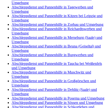
Umgebung
Abschleppdienst und Pannenhilfe in Tagewerben und
Umgebung
Abschleppdienst und Pannenhilfe in Kitzen bei Leipzig und
Umgebung
Abschleppdienst und Pannenhilfe in Zorbau und Umgebung
Abschleppdienst und Pannenhilfe in Reichardtswerben und
Umgebung
Abschleppdienst und Pannenhilfe in Merseburg (Saale) und
Umgebung
Abschleppdienst und Pannenhilfe in Beuna (Geiseltal) und
Umgebung
Abschleppdienst und Pannenhilfe in Burgwerben und
Umgebung
Abschleppdienst und Pannenhilfe in Taucha bei Weißenfels
und Umgebung
Abschleppdienst und Pannenhilfe in Muschwitz und
Umgebung
Abschleppdienst und Pannenhilfe in Großgörschen und
Umgebung
Abschleppdienst und Pannenhilfe in Dehlitz (Saale) und
Umgebung
Abschleppdienst und Pannenhilfe in Poserna und Umgebung
Abschleppdienst und Pannenhilfe in Sössen und Umgebung
Abschleppdienst und Pannenhilfe in Schkortleben und