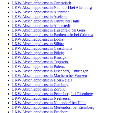
LKW Abschleppdienst in Otterwisch
LKW Abschleppdienst in Naundorf bei Altenburg
LKW Abschleppdienst in Altenroda
LKW Abschleppdienst in Aseleben
LKW Abschleppdienst in Ostrau bei Halle
LKW Abschleppdienst in Alberstedt
LKW Abschleppdienst in Hirschfeld bei Gera
LKW Abschleppdienst in Parthenstein bei Grimma
LKW Abschleppdienst in Lödla
LKW Abschleppdienst in Silbitz
LKW Abschleppdienst in Caaschwitz
LKW Abschleppdienst in Pölzig
LKW Abschleppdienst in Krosigk
LKW Abschleppdienst in Tegkwitz
LKW Abschleppdienst in Polenz
LKW Abschleppdienst in Eisenberg, Thüringen
LKW Abschleppdienst in Machern bei Wurzen
LKW Abschleppdienst in Holzweißig
LKW Abschleppdienst in Camburg
LKW Abschleppdienst in Zörbig
LKW Abschleppdienst in Petersberg bei Eisenberg
LKW Abschleppdienst in Neehausen
LKW Abschleppdienst in Nauendorf bei Halle
LKW Abschleppdienst in Mertendorf bei Eisenberg
LKW Abschleppdienst in Erdeborn