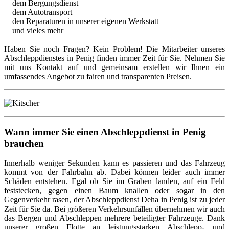
dem Bergungsdienst
dem Autotransport
den Reparaturen in unserer eigenen Werkstatt
und vieles mehr
Haben Sie noch Fragen? Kein Problem! Die Mitarbeiter unseres
Abschleppdienstes in Penig finden immer Zeit für Sie. Nehmen Sie
mit uns Kontakt auf und gemeinsam erstellen wir Ihnen ein
umfassendes Angebot zu fairen und transparenten Preisen.
Wann immer Sie einen Abschleppdienst in Penig
brauchen
Innerhalb weniger Sekunden kann es passieren und das Fahrzeug
kommt von der Fahrbahn ab. Dabei können leider auch immer
Schäden entstehen. Egal ob Sie im Graben landen, auf ein Feld
feststecken, gegen einen Baum knallen oder sogar in den
Gegenverkehr rasen, der Abschleppdienst Deha in Penig ist zu jeder
Zeit für Sie da. Bei größeren Verkehrsunfällen übernehmen wir auch
das Bergen und Abschleppen mehrere beteiligter Fahrzeuge. Dank
unserer großen Flotte an leistungsstarken Abschlepp- und