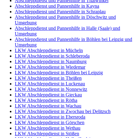
Abschleppdienst und Pannenhilfe in Thalwinkel
Abschleppdienst und Pannenhilfe in Kayna
Abschleppdienst und Pannenhilfe in Schraplau
Abschleppdienst und Pannenhilfe in Döschwitz und
Umgebung
Abschleppdienst und Pannenhilfe in Halle (Saale) und
Umgebung
Abschleppdienst und Pannenhilfe in Böhlen bei Leipzig und
Umgebung
LKW Abschleppdienst in Mücheln
LKW Abschleppdienst in Schleberoda
LKW Abschleppdienst in Naumburg
LKW Abschleppdienst in Wiedemar
LKW Abschleppdienst in Böhlen bei Leipzig
LKW Abschleppdienst in Theißen
LKW Abschleppdienst in Luckenau
LKW Abschleppdienst in Nonnewitz
LKW Abschleppdienst in Gieckau
LKW Abschleppdienst in Rötha
LKW Abschleppdienst in Wachau
LKW Abschleppdienst in Zwochau bei Delitzsch
LKW Abschleppdienst in Ebersroda
LKW Abschleppdienst in Görschen
LKW Abschleppdienst in Wethau
LKW Abschleppdienst in Stößen