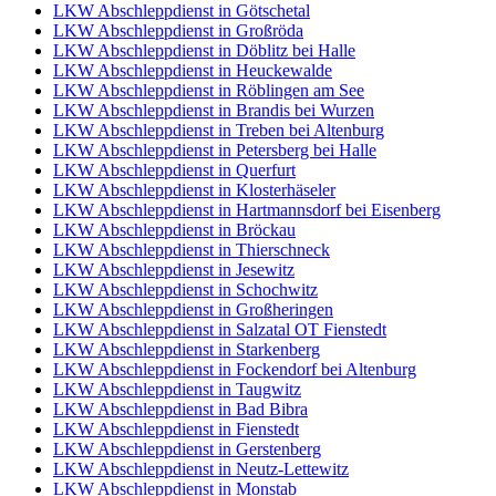
LKW Abschleppdienst in Götschetal
LKW Abschleppdienst in Großröda
LKW Abschleppdienst in Döblitz bei Halle
LKW Abschleppdienst in Heuckewalde
LKW Abschleppdienst in Röblingen am See
LKW Abschleppdienst in Brandis bei Wurzen
LKW Abschleppdienst in Treben bei Altenburg
LKW Abschleppdienst in Petersberg bei Halle
LKW Abschleppdienst in Querfurt
LKW Abschleppdienst in Klosterhäseler
LKW Abschleppdienst in Hartmannsdorf bei Eisenberg
LKW Abschleppdienst in Bröckau
LKW Abschleppdienst in Thierschneck
LKW Abschleppdienst in Jesewitz
LKW Abschleppdienst in Schochwitz
LKW Abschleppdienst in Großheringen
LKW Abschleppdienst in Salzatal OT Fienstedt
LKW Abschleppdienst in Starkenberg
LKW Abschleppdienst in Fockendorf bei Altenburg
LKW Abschleppdienst in Taugwitz
LKW Abschleppdienst in Bad Bibra
LKW Abschleppdienst in Fienstedt
LKW Abschleppdienst in Gerstenberg
LKW Abschleppdienst in Neutz-Lettewitz
LKW Abschleppdienst in Monstab