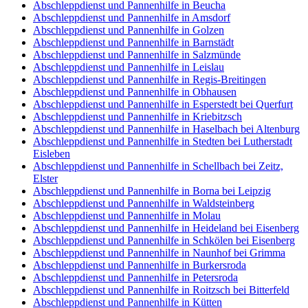
Abschleppdienst und Pannenhilfe in Beucha
Abschleppdienst und Pannenhilfe in Amsdorf
Abschleppdienst und Pannenhilfe in Golzen
Abschleppdienst und Pannenhilfe in Barnstädt
Abschleppdienst und Pannenhilfe in Salzmünde
Abschleppdienst und Pannenhilfe in Leislau
Abschleppdienst und Pannenhilfe in Regis-Breitingen
Abschleppdienst und Pannenhilfe in Obhausen
Abschleppdienst und Pannenhilfe in Esperstedt bei Querfurt
Abschleppdienst und Pannenhilfe in Kriebitzsch
Abschleppdienst und Pannenhilfe in Haselbach bei Altenburg
Abschleppdienst und Pannenhilfe in Stedten bei Lutherstadt
Eisleben
Abschleppdienst und Pannenhilfe in Schellbach bei Zeitz,
Elster
Abschleppdienst und Pannenhilfe in Borna bei Leipzig
Abschleppdienst und Pannenhilfe in Waldsteinberg
Abschleppdienst und Pannenhilfe in Molau
Abschleppdienst und Pannenhilfe in Heideland bei Eisenberg
Abschleppdienst und Pannenhilfe in Schkölen bei Eisenberg
Abschleppdienst und Pannenhilfe in Naunhof bei Grimma
Abschleppdienst und Pannenhilfe in Burkersroda
Abschleppdienst und Pannenhilfe in Petersroda
Abschleppdienst und Pannenhilfe in Roitzsch bei Bitterfeld
Abschleppdienst und Pannenhilfe in Kütten