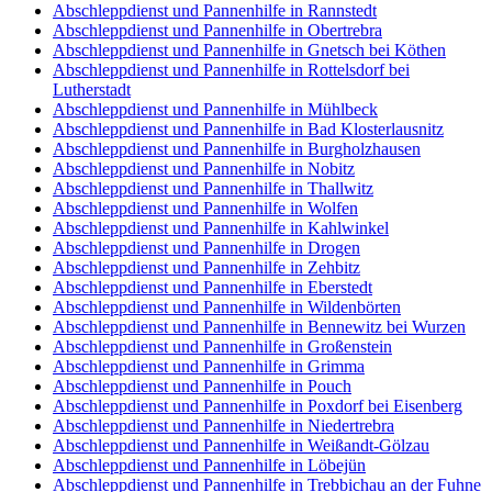
Abschleppdienst und Pannenhilfe in Rannstedt
Abschleppdienst und Pannenhilfe in Obertrebra
Abschleppdienst und Pannenhilfe in Gnetsch bei Köthen
Abschleppdienst und Pannenhilfe in Rottelsdorf bei
Lutherstadt
Abschleppdienst und Pannenhilfe in Mühlbeck
Abschleppdienst und Pannenhilfe in Bad Klosterlausnitz
Abschleppdienst und Pannenhilfe in Burgholzhausen
Abschleppdienst und Pannenhilfe in Nobitz
Abschleppdienst und Pannenhilfe in Thallwitz
Abschleppdienst und Pannenhilfe in Wolfen
Abschleppdienst und Pannenhilfe in Kahlwinkel
Abschleppdienst und Pannenhilfe in Drogen
Abschleppdienst und Pannenhilfe in Zehbitz
Abschleppdienst und Pannenhilfe in Eberstedt
Abschleppdienst und Pannenhilfe in Wildenbörten
Abschleppdienst und Pannenhilfe in Bennewitz bei Wurzen
Abschleppdienst und Pannenhilfe in Großenstein
Abschleppdienst und Pannenhilfe in Grimma
Abschleppdienst und Pannenhilfe in Pouch
Abschleppdienst und Pannenhilfe in Poxdorf bei Eisenberg
Abschleppdienst und Pannenhilfe in Niedertrebra
Abschleppdienst und Pannenhilfe in Weißandt-Gölzau
Abschleppdienst und Pannenhilfe in Löbejün
Abschleppdienst und Pannenhilfe in Trebbichau an der Fuhne