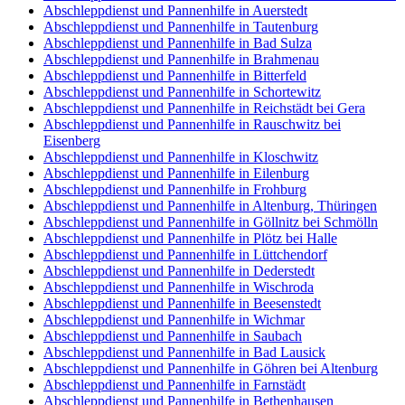
Abschleppdienst und Pannenhilfe in Auerstedt
Abschleppdienst und Pannenhilfe in Tautenburg
Abschleppdienst und Pannenhilfe in Bad Sulza
Abschleppdienst und Pannenhilfe in Brahmenau
Abschleppdienst und Pannenhilfe in Bitterfeld
Abschleppdienst und Pannenhilfe in Schortewitz
Abschleppdienst und Pannenhilfe in Reichstädt bei Gera
Abschleppdienst und Pannenhilfe in Rauschwitz bei
Eisenberg
Abschleppdienst und Pannenhilfe in Kloschwitz
Abschleppdienst und Pannenhilfe in Eilenburg
Abschleppdienst und Pannenhilfe in Frohburg
Abschleppdienst und Pannenhilfe in Altenburg, Thüringen
Abschleppdienst und Pannenhilfe in Göllnitz bei Schmölln
Abschleppdienst und Pannenhilfe in Plötz bei Halle
Abschleppdienst und Pannenhilfe in Lüttchendorf
Abschleppdienst und Pannenhilfe in Dederstedt
Abschleppdienst und Pannenhilfe in Wischroda
Abschleppdienst und Pannenhilfe in Beesenstedt
Abschleppdienst und Pannenhilfe in Wichmar
Abschleppdienst und Pannenhilfe in Saubach
Abschleppdienst und Pannenhilfe in Bad Lausick
Abschleppdienst und Pannenhilfe in Göhren bei Altenburg
Abschleppdienst und Pannenhilfe in Farnstädt
Abschleppdienst und Pannenhilfe in Bethenhausen