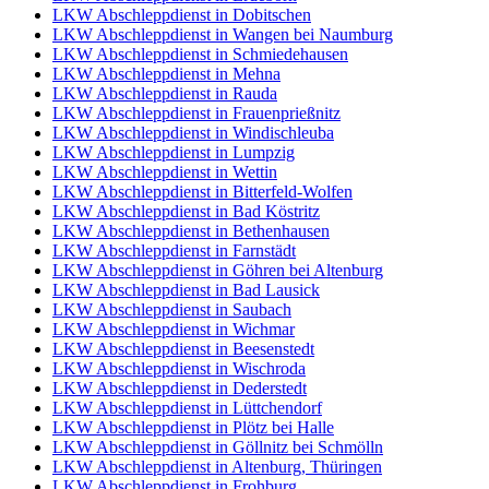
LKW Abschleppdienst in Dobitschen
LKW Abschleppdienst in Wangen bei Naumburg
LKW Abschleppdienst in Schmiedehausen
LKW Abschleppdienst in Mehna
LKW Abschleppdienst in Rauda
LKW Abschleppdienst in Frauenprießnitz
LKW Abschleppdienst in Windischleuba
LKW Abschleppdienst in Lumpzig
LKW Abschleppdienst in Wettin
LKW Abschleppdienst in Bitterfeld-Wolfen
LKW Abschleppdienst in Bad Köstritz
LKW Abschleppdienst in Bethenhausen
LKW Abschleppdienst in Farnstädt
LKW Abschleppdienst in Göhren bei Altenburg
LKW Abschleppdienst in Bad Lausick
LKW Abschleppdienst in Saubach
LKW Abschleppdienst in Wichmar
LKW Abschleppdienst in Beesenstedt
LKW Abschleppdienst in Wischroda
LKW Abschleppdienst in Dederstedt
LKW Abschleppdienst in Lüttchendorf
LKW Abschleppdienst in Plötz bei Halle
LKW Abschleppdienst in Göllnitz bei Schmölln
LKW Abschleppdienst in Altenburg, Thüringen
LKW Abschleppdienst in Frohburg