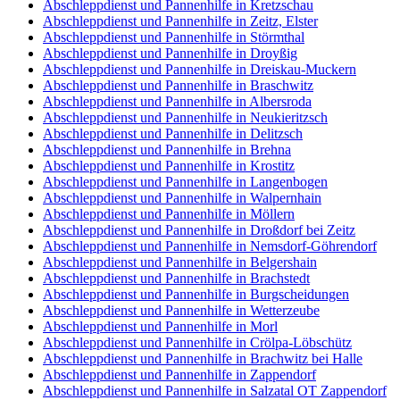
Abschleppdienst und Pannenhilfe in Kretzschau
Abschleppdienst und Pannenhilfe in Zeitz, Elster
Abschleppdienst und Pannenhilfe in Störmthal
Abschleppdienst und Pannenhilfe in Droyßig
Abschleppdienst und Pannenhilfe in Dreiskau-Muckern
Abschleppdienst und Pannenhilfe in Braschwitz
Abschleppdienst und Pannenhilfe in Albersroda
Abschleppdienst und Pannenhilfe in Neukieritzsch
Abschleppdienst und Pannenhilfe in Delitzsch
Abschleppdienst und Pannenhilfe in Brehna
Abschleppdienst und Pannenhilfe in Krostitz
Abschleppdienst und Pannenhilfe in Langenbogen
Abschleppdienst und Pannenhilfe in Walpernhain
Abschleppdienst und Pannenhilfe in Möllern
Abschleppdienst und Pannenhilfe in Droßdorf bei Zeitz
Abschleppdienst und Pannenhilfe in Nemsdorf-Göhrendorf
Abschleppdienst und Pannenhilfe in Belgershain
Abschleppdienst und Pannenhilfe in Brachstedt
Abschleppdienst und Pannenhilfe in Burgscheidungen
Abschleppdienst und Pannenhilfe in Wetterzeube
Abschleppdienst und Pannenhilfe in Morl
Abschleppdienst und Pannenhilfe in Crölpa-Löbschütz
Abschleppdienst und Pannenhilfe in Brachwitz bei Halle
Abschleppdienst und Pannenhilfe in Zappendorf
Abschleppdienst und Pannenhilfe in Salzatal OT Zappendorf