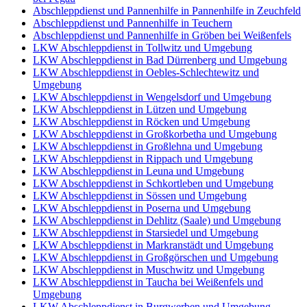
Abschleppdienst und Pannenhilfe in Pannenhilfe in Zeuchfeld
Abschleppdienst und Pannenhilfe in Teuchern
Abschleppdienst und Pannenhilfe in Gröben bei Weißenfels
LKW Abschleppdienst in Tollwitz und Umgebung
LKW Abschleppdienst in Bad Dürrenberg und Umgebung
LKW Abschleppdienst in Oebles-Schlechtewitz und
Umgebung
LKW Abschleppdienst in Wengelsdorf und Umgebung
LKW Abschleppdienst in Lützen und Umgebung
LKW Abschleppdienst in Röcken und Umgebung
LKW Abschleppdienst in Großkorbetha und Umgebung
LKW Abschleppdienst in Großlehna und Umgebung
LKW Abschleppdienst in Rippach und Umgebung
LKW Abschleppdienst in Leuna und Umgebung
LKW Abschleppdienst in Schkortleben und Umgebung
LKW Abschleppdienst in Sössen und Umgebung
LKW Abschleppdienst in Poserna und Umgebung
LKW Abschleppdienst in Dehlitz (Saale) und Umgebung
LKW Abschleppdienst in Starsiedel und Umgebung
LKW Abschleppdienst in Markranstädt und Umgebung
LKW Abschleppdienst in Großgörschen und Umgebung
LKW Abschleppdienst in Muschwitz und Umgebung
LKW Abschleppdienst in Taucha bei Weißenfels und
Umgebung
LKW Abschleppdienst in Burgwerben und Umgebung