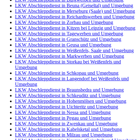
LKW Abschleppdienst in Beuna (Geiseltal) und Umgebung
LKW Abschleppdienst in Merseburg (Saale) und Umgebung
LKW Abschleppdienst in Reichardtswerben und Umgebung
LKW Abschleppdienst in Zorbau und Umgebung
LKW Abschleppdienst in Kitzen bei Leipzig und Umgebung
LKW Abschleppdienst in Tagewerben und Umgebung
LKW Abschleppdienst in Granschütz und Umgebung
LKW Abschleppdienst in Geusa und Umgebung
LKW Abschleppdienst in Weißenfels, Saale und Umgebung
LKW Abschleppdienst in Markwerben und Umgebung
LKW Abschleppdienst in Storkau bei Weißenfels und
Umgebung
LKW Abschleppdienst in Schkopau und Umgebung
LKW Abschleppdienst in Langendorf bei Weißenfels und
Umgebung
LKW Abschleppdienst in Braunsbedra und Umgebung
LKW Abschleppdienst in Schkeuditz und Umgebung
LKW Abschleppdienst in Hohenmölsen und Umgebung
LKW Abschleppdienst in Uichteritz und Umgebung
LKW Abschleppdienst in Nessa und Umgebung
LKW Abschleppdienst in Pegau und Umgebung
LKW Abschleppdienst in Zwenkau und Umgebung
LKW Abschleppdienst in Kabelsketal und Umgebung
LKW Abschleppdienst in Milzau und Umgebung