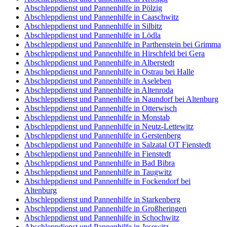
Abschleppdienst und Pannenhilfe in Pölzig
Abschleppdienst und Pannenhilfe in Caaschwitz
Abschleppdienst und Pannenhilfe in Silbitz
Abschleppdienst und Pannenhilfe in Lödla
Abschleppdienst und Pannenhilfe in Parthenstein bei Grimma
Abschleppdienst und Pannenhilfe in Hirschfeld bei Gera
Abschleppdienst und Pannenhilfe in Alberstedt
Abschleppdienst und Pannenhilfe in Ostrau bei Halle
Abschleppdienst und Pannenhilfe in Aseleben
Abschleppdienst und Pannenhilfe in Altenroda
Abschleppdienst und Pannenhilfe in Naundorf bei Altenburg
Abschleppdienst und Pannenhilfe in Otterwisch
Abschleppdienst und Pannenhilfe in Monstab
Abschleppdienst und Pannenhilfe in Neutz-Lettewitz
Abschleppdienst und Pannenhilfe in Gerstenberg
Abschleppdienst und Pannenhilfe in Salzatal OT Fienstedt
Abschleppdienst und Pannenhilfe in Fienstedt
Abschleppdienst und Pannenhilfe in Bad Bibra
Abschleppdienst und Pannenhilfe in Taugwitz
Abschleppdienst und Pannenhilfe in Fockendorf bei
Altenburg
Abschleppdienst und Pannenhilfe in Starkenberg
Abschleppdienst und Pannenhilfe in Großheringen
Abschleppdienst und Pannenhilfe in Schochwitz
Abschleppdienst und Pannenhilfe in Jesewitz