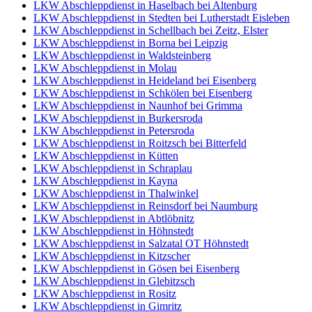
LKW Abschleppdienst in Haselbach bei Altenburg
LKW Abschleppdienst in Stedten bei Lutherstadt Eisleben
LKW Abschleppdienst in Schellbach bei Zeitz, Elster
LKW Abschleppdienst in Borna bei Leipzig
LKW Abschleppdienst in Waldsteinberg
LKW Abschleppdienst in Molau
LKW Abschleppdienst in Heideland bei Eisenberg
LKW Abschleppdienst in Schkölen bei Eisenberg
LKW Abschleppdienst in Naunhof bei Grimma
LKW Abschleppdienst in Burkersroda
LKW Abschleppdienst in Petersroda
LKW Abschleppdienst in Roitzsch bei Bitterfeld
LKW Abschleppdienst in Kütten
LKW Abschleppdienst in Schraplau
LKW Abschleppdienst in Kayna
LKW Abschleppdienst in Thalwinkel
LKW Abschleppdienst in Reinsdorf bei Naumburg
LKW Abschleppdienst in Abtlöbnitz
LKW Abschleppdienst in Höhnstedt
LKW Abschleppdienst in Salzatal OT Höhnstedt
LKW Abschleppdienst in Kitzscher
LKW Abschleppdienst in Gösen bei Eisenberg
LKW Abschleppdienst in Glebitzsch
LKW Abschleppdienst in Rositz
LKW Abschleppdienst in Gimritz