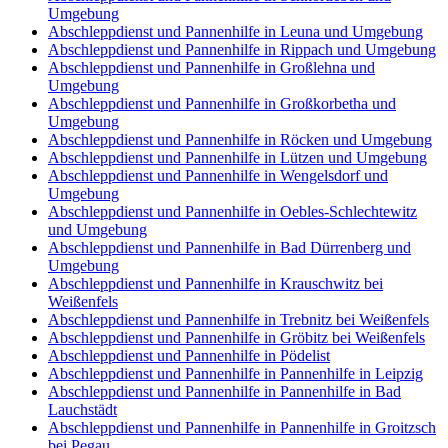
Umgebung
Abschleppdienst und Pannenhilfe in Leuna und Umgebung
Abschleppdienst und Pannenhilfe in Rippach und Umgebung
Abschleppdienst und Pannenhilfe in Großlehna und
Umgebung
Abschleppdienst und Pannenhilfe in Großkorbetha und
Umgebung
Abschleppdienst und Pannenhilfe in Röcken und Umgebung
Abschleppdienst und Pannenhilfe in Lützen und Umgebung
Abschleppdienst und Pannenhilfe in Wengelsdorf und
Umgebung
Abschleppdienst und Pannenhilfe in Oebles-Schlechtewitz
und Umgebung
Abschleppdienst und Pannenhilfe in Bad Dürrenberg und
Umgebung
Abschleppdienst und Pannenhilfe in Krauschwitz bei
Weißenfels
Abschleppdienst und Pannenhilfe in Trebnitz bei Weißenfels
Abschleppdienst und Pannenhilfe in Gröbitz bei Weißenfels
Abschleppdienst und Pannenhilfe in Pödelist
Abschleppdienst und Pannenhilfe in Pannenhilfe in Leipzig
Abschleppdienst und Pannenhilfe in Pannenhilfe in Bad
Lauchstädt
Abschleppdienst und Pannenhilfe in Pannenhilfe in Groitzsch
bei Pegau