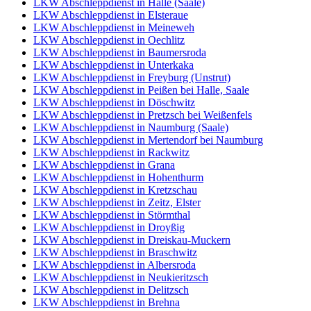
LKW Abschleppdienst in Halle (Saale)
LKW Abschleppdienst in Elsteraue
LKW Abschleppdienst in Meineweh
LKW Abschleppdienst in Oechlitz
LKW Abschleppdienst in Baumersroda
LKW Abschleppdienst in Unterkaka
LKW Abschleppdienst in Freyburg (Unstrut)
LKW Abschleppdienst in Peißen bei Halle, Saale
LKW Abschleppdienst in Döschwitz
LKW Abschleppdienst in Pretzsch bei Weißenfels
LKW Abschleppdienst in Naumburg (Saale)
LKW Abschleppdienst in Mertendorf bei Naumburg
LKW Abschleppdienst in Rackwitz
LKW Abschleppdienst in Grana
LKW Abschleppdienst in Hohenthurm
LKW Abschleppdienst in Kretzschau
LKW Abschleppdienst in Zeitz, Elster
LKW Abschleppdienst in Störmthal
LKW Abschleppdienst in Droyßig
LKW Abschleppdienst in Dreiskau-Muckern
LKW Abschleppdienst in Braschwitz
LKW Abschleppdienst in Albersroda
LKW Abschleppdienst in Neukieritzsch
LKW Abschleppdienst in Delitzsch
LKW Abschleppdienst in Brehna