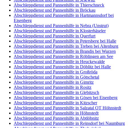
Abschleppdienst und Pannenhilfe in Thierschneck
Abschleppdienst und Pannenhilfe in Bröckau
Abschleppdienst und Pannenhilfe in Hartmannsdorf bei
Eisenberg
Abschleppdienst und Pannenhilfe in Nebra (Unstrut)
Abschleppdienst und Pannenhilfe in Klosterhäseler
Abschleppdienst und Pannenhilfe in Querfurt
Abschleppdienst und Pannenhilfe in Petersberg bei Halle
Abschleppdienst und Pannenhilfe in Treben bei Altenburg
Abschleppdienst und Pannenhilfe in Brandis bei Wurzen
Abschleppdienst und Pannenhilfe in Röblingen am See
Abschleppdienst und Pannenhilfe in Heuckewalde
Abschleppdienst und Pannenhilfe in Döblitz bei Halle
Abschleppdienst und Pannenhilfe in Großröda
Abschleppdienst und Pannenhilfe in Götschetal
Abschleppdienst und Pannenhilfe in Gimritz
Abschleppdienst und Pannenhilfe in Rositz
Abschleppdienst und Pannenhilfe in Glebitzsch
Abschleppdienst und Pannenhilfe in Gösen bei Eisenberg
Abschleppdienst und Pannenhilfe in Kitzscher
Abschleppdienst und Pannenhilfe in Salzatal OT Höhnstedt
Abschleppdienst und Pannenhilfe in Höhnstedt
Abschleppdienst und Pannenhilfe in Abtlöbnitz
Abschleppdienst und Pannenhilfe in Reinsdorf bei Naumburg