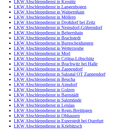
LKW Abschleppdienst in Krostitz
LKW Abschleppdienst in Langenbogen
LKW Abschleppdienst in Walpernhain
LKW Abschleppdienst in Möllern
LKW Abschleppdienst in Droßdorf bei Zeitz
LKW Abschleppdienst in Nemsdorf-Göhrendorf
LKW Abschleppdienst in Belgershain
LKW Abschleppdienst in Brachstedt
LKW Abschleppdienst in Burgscheidungen
LKW Abschleppdienst in Wetterzeube
LKW Abschleppdienst in Morl
LKW Abschleppdienst in Crölpa-Löbschütz
LKW Abschleppdienst in Brachwitz bei Halle
LKW Abschleppdienst in Zappendorf
LKW Abschleppdienst in Salzatal OT Zappendorf
LKW Abschleppdienst in Beucha
LKW Abschleppdienst in Amsdorf
LKW Abschleppdienst in Golzen
LKW Abschleppdienst in Barnstädt
LKW Abschleppdienst in Salzmünde
LKW Abschleppdienst in Leislau
LKW Abschleppdienst in Regis-Breitingen
LKW Abschleppdienst in Obhausen
LKW Abschleppdienst in Esperstedt bei Querfurt
LKW Abschleppdienst in Kriebitzsch