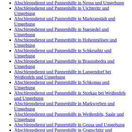
Abschleppdienst und Pannenhilfe in Nessa und Umgebung
Abschleppdienst und Pannenhilfe in Uichteritz und
Umgebung
Abschleppdienst und Pannenhilfe in Markranstädt und
Umgebung
Abschleppdienst und Pannenhilfe in Starsiedel und
Umgebung
Abschleppdienst und Pannenhilfe in Hohenmölsen und
Umgebung
Abschleppdienst und Pannenhilfe in Schkeuditz und
Umgebung
Abschleppdienst und Pannenhilfe in Braunsbedra und
Umgebung
Abschleppdienst und Pannenhilfe in Langendorf bei
Weißenfels und Umgebung
Abschleppdienst und Pannenhilfe in Schkopau und
Umgebung
Abschleppdienst und Pannenhilfe in Storkau bei Weißenfels
und Umgebung
Abschleppdienst und Pannenhilfe in Markwerben und
Umgebung
Abschleppdienst und Pannenhilfe in Weißenfels, Saale und
Umgebung
Abschleppdienst und Pannenhilfe in Geusa und Umgebung
Abschleppdienst und Pannenhilfe in Granschütz und