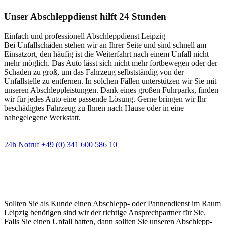
Unser Abschleppdienst hilft 24 Stunden
Einfach und professionell Abschleppdienst Leipzig
Bei Unfallschäden stehen wir an Ihrer Seite und sind schnell am
Einsatzort, den häufig ist die Weiterfahrt nach einem Unfall nicht
mehr möglich. Das Auto lässt sich nicht mehr fortbewegen oder der
Schaden zu groß, um das Fahrzeug selbstständig von der
Unfallstelle zu entfernen. In solchen Fällen unterstützen wir Sie mit
unseren Abschleppleistungen. Dank eines großen Fuhrparks, finden
wir für jedes Auto eine passende Lösung. Gerne bringen wir Ihr
beschädigtes Fahrzeug zu Ihnen nach Hause oder in eine
nahegelegene Werkstatt.
24h Notruf +49 (0) 341 600 586 10
Wann immer Sie einen Abschlepp- oder
Pannendienst brauchen
Sollten Sie als Kunde einen Abschlepp- oder Pannendienst im Raum
Leipzig benötigen sind wir der richtige Ansprechpartner für Sie.
Falls Sie einen Unfall hatten, dann sollten Sie unseren Abschlepp-