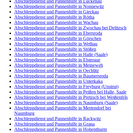
Abschleppdienst und Pannenhilfe in Luckenau
Abschleppdienst und Pannenhilfe in Nonnewitz
Abschleppdienst und Pannenhilfe in Gieckau
Abschleppdienst und Pannenhilfe in Rötha
Abschleppdienst und Pannenhilfe in Wachau
Abschleppdienst und Pannenhilfe in Zwochau bei Delitzsch
Abschleppdienst und Pannenhilfe in Ebersroda
Abschleppdienst und Pannenhilfe in Görschen
Abschleppdienst und Pannenhilfe in Wethau
Abschleppdienst und Pannenhilfe in Stößen
Abschleppdienst und Pannenhilfe in Halle (Saale)
Abschleppdienst und Pannenhilfe in Elsteraue
Abschleppdienst und Pannenhilfe in Meineweh
Abschleppdienst und Pannenhilfe in Oechlitz
Abschleppdienst und Pannenhilfe in Baumersroda
Abschleppdienst und Pannenhilfe in Unterkaka
Abschleppdienst und Pannenhilfe in Freyburg (Unstrut)
Abschleppdienst und Pannenhilfe in Peißen bei Halle, Saale
Abschleppdienst und Pannenhilfe in Pretzsch bei Weißenfels
Abschleppdienst und Pannenhilfe in Naumburg (Saale)
Abschleppdienst und Pannenhilfe in Mertendorf bei
Naumburg
Abschleppdienst und Pannenhilfe in Rackwitz
Abschleppdienst und Pannenhilfe in Grana
Abschleppdienst und Pannenhilfe in Hohenthurm