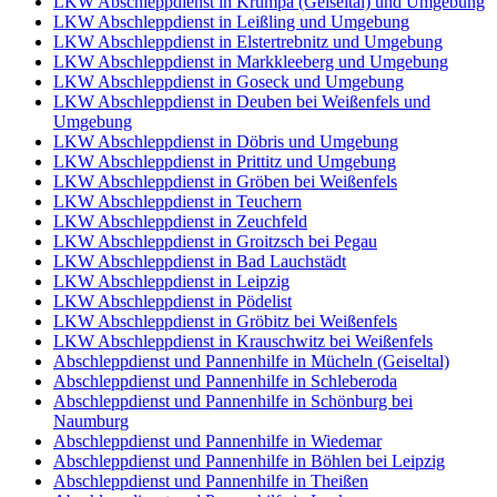
LKW Abschleppdienst in Krumpa (Geiseltal) und Umgebung
LKW Abschleppdienst in Leißling und Umgebung
LKW Abschleppdienst in Elstertrebnitz und Umgebung
LKW Abschleppdienst in Markkleeberg und Umgebung
LKW Abschleppdienst in Goseck und Umgebung
LKW Abschleppdienst in Deuben bei Weißenfels und
Umgebung
LKW Abschleppdienst in Döbris und Umgebung
LKW Abschleppdienst in Prittitz und Umgebung
LKW Abschleppdienst in Gröben bei Weißenfels
LKW Abschleppdienst in Teuchern
LKW Abschleppdienst in Zeuchfeld
LKW Abschleppdienst in Groitzsch bei Pegau
LKW Abschleppdienst in Bad Lauchstädt
LKW Abschleppdienst in Leipzig
LKW Abschleppdienst in Pödelist
LKW Abschleppdienst in Gröbitz bei Weißenfels
LKW Abschleppdienst in Krauschwitz bei Weißenfels
Abschleppdienst und Pannenhilfe in Mücheln (Geiseltal)
Abschleppdienst und Pannenhilfe in Schleberoda
Abschleppdienst und Pannenhilfe in Schönburg bei
Naumburg
Abschleppdienst und Pannenhilfe in Wiedemar
Abschleppdienst und Pannenhilfe in Böhlen bei Leipzig
Abschleppdienst und Pannenhilfe in Theißen