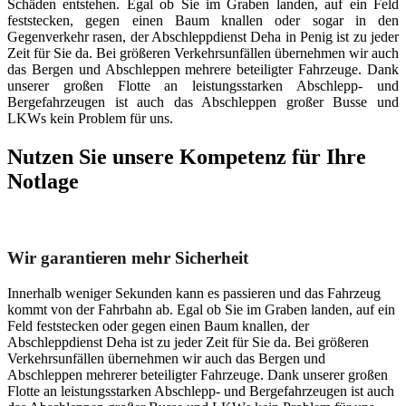
Schäden entstehen. Egal ob Sie im Graben landen, auf ein Feld
feststecken, gegen einen Baum knallen oder sogar in den
Gegenverkehr rasen, der Abschleppdienst Deha in Penig ist zu jeder
Zeit für Sie da. Bei größeren Verkehrsunfällen übernehmen wir auch
das Bergen und Abschleppen mehrere beteiligter Fahrzeuge. Dank
unserer großen Flotte an leistungsstarken Abschlepp- und
Bergefahrzeugen ist auch das Abschleppen großer Busse und
LKWs kein Problem für uns.
Nutzen Sie unsere Kompetenz für Ihre
Notlage
Unser Abschleppdienst kann viel!
Wir garantieren mehr Sicherheit
Innerhalb weniger Sekunden kann es passieren und das Fahrzeug
kommt von der Fahrbahn ab. Egal ob Sie im Graben landen, auf ein
Feld feststecken oder gegen einen Baum knallen, der
Abschleppdienst Deha ist zu jeder Zeit für Sie da. Bei größeren
Verkehrsunfällen übernehmen wir auch das Bergen und
Abschleppen mehrerer beteiligter Fahrzeuge. Dank unserer großen
Flotte an leistungsstarken Abschlepp- und Bergefahrzeugen ist auch