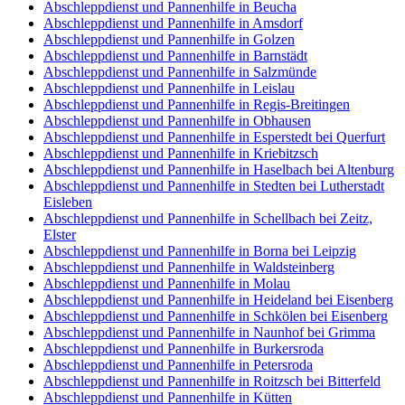
Abschleppdienst und Pannenhilfe in Beucha
Abschleppdienst und Pannenhilfe in Amsdorf
Abschleppdienst und Pannenhilfe in Golzen
Abschleppdienst und Pannenhilfe in Barnstädt
Abschleppdienst und Pannenhilfe in Salzmünde
Abschleppdienst und Pannenhilfe in Leislau
Abschleppdienst und Pannenhilfe in Regis-Breitingen
Abschleppdienst und Pannenhilfe in Obhausen
Abschleppdienst und Pannenhilfe in Esperstedt bei Querfurt
Abschleppdienst und Pannenhilfe in Kriebitzsch
Abschleppdienst und Pannenhilfe in Haselbach bei Altenburg
Abschleppdienst und Pannenhilfe in Stedten bei Lutherstadt
Eisleben
Abschleppdienst und Pannenhilfe in Schellbach bei Zeitz,
Elster
Abschleppdienst und Pannenhilfe in Borna bei Leipzig
Abschleppdienst und Pannenhilfe in Waldsteinberg
Abschleppdienst und Pannenhilfe in Molau
Abschleppdienst und Pannenhilfe in Heideland bei Eisenberg
Abschleppdienst und Pannenhilfe in Schkölen bei Eisenberg
Abschleppdienst und Pannenhilfe in Naunhof bei Grimma
Abschleppdienst und Pannenhilfe in Burkersroda
Abschleppdienst und Pannenhilfe in Petersroda
Abschleppdienst und Pannenhilfe in Roitzsch bei Bitterfeld
Abschleppdienst und Pannenhilfe in Kütten