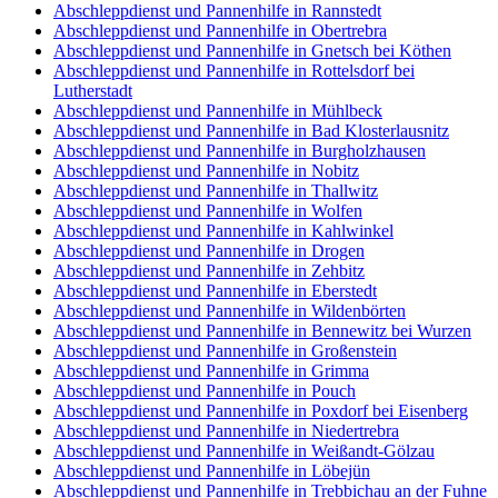
Abschleppdienst und Pannenhilfe in Rannstedt
Abschleppdienst und Pannenhilfe in Obertrebra
Abschleppdienst und Pannenhilfe in Gnetsch bei Köthen
Abschleppdienst und Pannenhilfe in Rottelsdorf bei
Lutherstadt
Abschleppdienst und Pannenhilfe in Mühlbeck
Abschleppdienst und Pannenhilfe in Bad Klosterlausnitz
Abschleppdienst und Pannenhilfe in Burgholzhausen
Abschleppdienst und Pannenhilfe in Nobitz
Abschleppdienst und Pannenhilfe in Thallwitz
Abschleppdienst und Pannenhilfe in Wolfen
Abschleppdienst und Pannenhilfe in Kahlwinkel
Abschleppdienst und Pannenhilfe in Drogen
Abschleppdienst und Pannenhilfe in Zehbitz
Abschleppdienst und Pannenhilfe in Eberstedt
Abschleppdienst und Pannenhilfe in Wildenbörten
Abschleppdienst und Pannenhilfe in Bennewitz bei Wurzen
Abschleppdienst und Pannenhilfe in Großenstein
Abschleppdienst und Pannenhilfe in Grimma
Abschleppdienst und Pannenhilfe in Pouch
Abschleppdienst und Pannenhilfe in Poxdorf bei Eisenberg
Abschleppdienst und Pannenhilfe in Niedertrebra
Abschleppdienst und Pannenhilfe in Weißandt-Gölzau
Abschleppdienst und Pannenhilfe in Löbejün
Abschleppdienst und Pannenhilfe in Trebbichau an der Fuhne