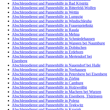
Abschleppdienst und Pannenhilfe in Bad Köstritz
Abschleppdienst und Pannenhilfe in Bitterfeld-Wolfen
Abschleppdienst und Pannenhilfe in Wettin
Abschleppdienst und Pannenhilfe in Lumpzig
Abschleppdienst und Pannenhilfe in Windischleuba
Abschleppdienst und Pannenhilfe in Frauenprießnitz
Abschleppdienst und Pannenhilfe in Rauda
Abschleppdienst und Pannenhilfe in Mehna
Abschleppdienst und Pannenhilfe in Schmiedehausen
Abschleppdienst und Pannenhilfe in Wangen bei Naumburg
Abschleppdienst und Pannenhilfe in Dobitschen
Abschleppdienst und Pannenhilfe in Erdeborn
Abschleppdienst und Pannenhilfe in Mertendorf bei
Eisenberg
Abschleppdienst und Pannenhilfe in Nauendorf bei Halle
Abschleppdienst und Pannenhilfe in Neehausen
Abschleppdienst und Pannenhilfe in Petersberg bei Eisenberg
Abschleppdienst und Pannenhilfe in Zörbig
Abschleppdienst und Pannenhilfe in Camburg
Abschleppdienst und Pannenhilfe in Holzweißig
Abschleppdienst und Pannenhilfe in Machern bei Wurzen
Abschleppdienst und Pannenhilfe in Eisenberg, Thüringen
Abschleppdienst und Pannenhilfe in Polenz
Abschleppdienst und Pannenhilfe in Tegkwitz
Abschleppdienst und Pannenhilfe in Krosigk