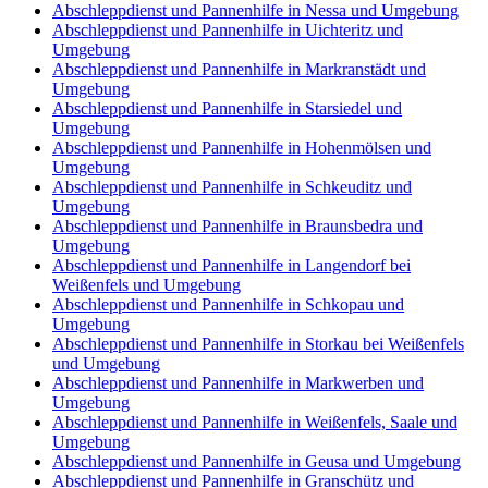
Abschleppdienst und Pannenhilfe in Nessa und Umgebung
Abschleppdienst und Pannenhilfe in Uichteritz und
Umgebung
Abschleppdienst und Pannenhilfe in Markranstädt und
Umgebung
Abschleppdienst und Pannenhilfe in Starsiedel und
Umgebung
Abschleppdienst und Pannenhilfe in Hohenmölsen und
Umgebung
Abschleppdienst und Pannenhilfe in Schkeuditz und
Umgebung
Abschleppdienst und Pannenhilfe in Braunsbedra und
Umgebung
Abschleppdienst und Pannenhilfe in Langendorf bei
Weißenfels und Umgebung
Abschleppdienst und Pannenhilfe in Schkopau und
Umgebung
Abschleppdienst und Pannenhilfe in Storkau bei Weißenfels
und Umgebung
Abschleppdienst und Pannenhilfe in Markwerben und
Umgebung
Abschleppdienst und Pannenhilfe in Weißenfels, Saale und
Umgebung
Abschleppdienst und Pannenhilfe in Geusa und Umgebung
Abschleppdienst und Pannenhilfe in Granschütz und