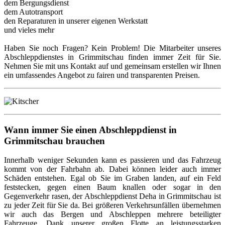
dem Bergungsdienst
dem Autotransport
den Reparaturen in unserer eigenen Werkstatt
und vieles mehr
Haben Sie noch Fragen? Kein Problem! Die Mitarbeiter unseres
Abschleppdienstes in Grimmitschau finden immer Zeit für Sie.
Nehmen Sie mit uns Kontakt auf und gemeinsam erstellen wir Ihnen
ein umfassendes Angebot zu fairen und transparenten Preisen.
Wann immer Sie einen Abschleppdienst in
Grimmitschau brauchen
Innerhalb weniger Sekunden kann es passieren und das Fahrzeug
kommt von der Fahrbahn ab. Dabei können leider auch immer
Schäden entstehen. Egal ob Sie im Graben landen, auf ein Feld
feststecken, gegen einen Baum knallen oder sogar in den
Gegenverkehr rasen, der Abschleppdienst Deha in Grimmitschau ist
zu jeder Zeit für Sie da. Bei größeren Verkehrsunfällen übernehmen
wir auch das Bergen und Abschleppen mehrere beteiligter
Fahrzeuge. Dank unserer großen Flotte an leistungsstarken