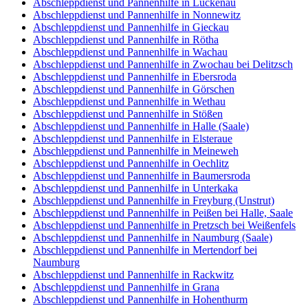
Abschleppdienst und Pannenhilfe in Luckenau
Abschleppdienst und Pannenhilfe in Nonnewitz
Abschleppdienst und Pannenhilfe in Gieckau
Abschleppdienst und Pannenhilfe in Rötha
Abschleppdienst und Pannenhilfe in Wachau
Abschleppdienst und Pannenhilfe in Zwochau bei Delitzsch
Abschleppdienst und Pannenhilfe in Ebersroda
Abschleppdienst und Pannenhilfe in Görschen
Abschleppdienst und Pannenhilfe in Wethau
Abschleppdienst und Pannenhilfe in Stößen
Abschleppdienst und Pannenhilfe in Halle (Saale)
Abschleppdienst und Pannenhilfe in Elsteraue
Abschleppdienst und Pannenhilfe in Meineweh
Abschleppdienst und Pannenhilfe in Oechlitz
Abschleppdienst und Pannenhilfe in Baumersroda
Abschleppdienst und Pannenhilfe in Unterkaka
Abschleppdienst und Pannenhilfe in Freyburg (Unstrut)
Abschleppdienst und Pannenhilfe in Peißen bei Halle, Saale
Abschleppdienst und Pannenhilfe in Pretzsch bei Weißenfels
Abschleppdienst und Pannenhilfe in Naumburg (Saale)
Abschleppdienst und Pannenhilfe in Mertendorf bei
Naumburg
Abschleppdienst und Pannenhilfe in Rackwitz
Abschleppdienst und Pannenhilfe in Grana
Abschleppdienst und Pannenhilfe in Hohenthurm