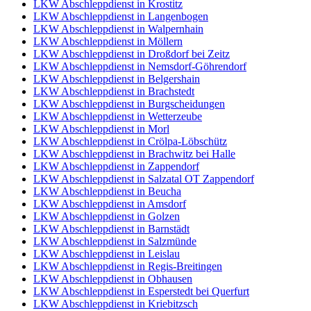
LKW Abschleppdienst in Krostitz
LKW Abschleppdienst in Langenbogen
LKW Abschleppdienst in Walpernhain
LKW Abschleppdienst in Möllern
LKW Abschleppdienst in Droßdorf bei Zeitz
LKW Abschleppdienst in Nemsdorf-Göhrendorf
LKW Abschleppdienst in Belgershain
LKW Abschleppdienst in Brachstedt
LKW Abschleppdienst in Burgscheidungen
LKW Abschleppdienst in Wetterzeube
LKW Abschleppdienst in Morl
LKW Abschleppdienst in Crölpa-Löbschütz
LKW Abschleppdienst in Brachwitz bei Halle
LKW Abschleppdienst in Zappendorf
LKW Abschleppdienst in Salzatal OT Zappendorf
LKW Abschleppdienst in Beucha
LKW Abschleppdienst in Amsdorf
LKW Abschleppdienst in Golzen
LKW Abschleppdienst in Barnstädt
LKW Abschleppdienst in Salzmünde
LKW Abschleppdienst in Leislau
LKW Abschleppdienst in Regis-Breitingen
LKW Abschleppdienst in Obhausen
LKW Abschleppdienst in Esperstedt bei Querfurt
LKW Abschleppdienst in Kriebitzsch