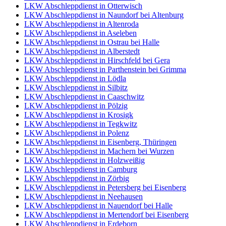
LKW Abschleppdienst in Otterwisch
LKW Abschleppdienst in Naundorf bei Altenburg
LKW Abschleppdienst in Altenroda
LKW Abschleppdienst in Aseleben
LKW Abschleppdienst in Ostrau bei Halle
LKW Abschleppdienst in Alberstedt
LKW Abschleppdienst in Hirschfeld bei Gera
LKW Abschleppdienst in Parthenstein bei Grimma
LKW Abschleppdienst in Lödla
LKW Abschleppdienst in Silbitz
LKW Abschleppdienst in Caaschwitz
LKW Abschleppdienst in Pölzig
LKW Abschleppdienst in Krosigk
LKW Abschleppdienst in Tegkwitz
LKW Abschleppdienst in Polenz
LKW Abschleppdienst in Eisenberg, Thüringen
LKW Abschleppdienst in Machern bei Wurzen
LKW Abschleppdienst in Holzweißig
LKW Abschleppdienst in Camburg
LKW Abschleppdienst in Zörbig
LKW Abschleppdienst in Petersberg bei Eisenberg
LKW Abschleppdienst in Neehausen
LKW Abschleppdienst in Nauendorf bei Halle
LKW Abschleppdienst in Mertendorf bei Eisenberg
LKW Abschleppdienst in Erdeborn