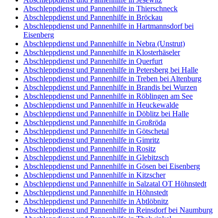
Abschleppdienst und Pannenhilfe in Thierschneck
Abschleppdienst und Pannenhilfe in Bröckau
Abschleppdienst und Pannenhilfe in Hartmannsdorf bei
Eisenberg
Abschleppdienst und Pannenhilfe in Nebra (Unstrut)
Abschleppdienst und Pannenhilfe in Klosterhäseler
Abschleppdienst und Pannenhilfe in Querfurt
Abschleppdienst und Pannenhilfe in Petersberg bei Halle
Abschleppdienst und Pannenhilfe in Treben bei Altenburg
Abschleppdienst und Pannenhilfe in Brandis bei Wurzen
Abschleppdienst und Pannenhilfe in Röblingen am See
Abschleppdienst und Pannenhilfe in Heuckewalde
Abschleppdienst und Pannenhilfe in Döblitz bei Halle
Abschleppdienst und Pannenhilfe in Großröda
Abschleppdienst und Pannenhilfe in Götschetal
Abschleppdienst und Pannenhilfe in Gimritz
Abschleppdienst und Pannenhilfe in Rositz
Abschleppdienst und Pannenhilfe in Glebitzsch
Abschleppdienst und Pannenhilfe in Gösen bei Eisenberg
Abschleppdienst und Pannenhilfe in Kitzscher
Abschleppdienst und Pannenhilfe in Salzatal OT Höhnstedt
Abschleppdienst und Pannenhilfe in Höhnstedt
Abschleppdienst und Pannenhilfe in Abtlöbnitz
Abschleppdienst und Pannenhilfe in Reinsdorf bei Naumburg