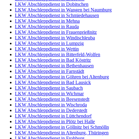
LKW Abschleppdienst in Dobitschen
LKW Abschleppdienst in Wangen bei Naumburg
LKW Abschleppdienst in Schmiedehausen
LKW Abschleppdienst in Mehna
LKW Abschleppdienst in Rauda
LKW Abschleppdienst in Frauenprießnitz
LKW Abschleppdienst in Windischleuba
LKW Abschleppdienst in Lumpzig
LKW Abschleppdienst in Wettin
LKW Abschleppdienst in Bitterfeld-Wolfen
LKW Abschleppdienst in Bad Köstritz
LKW Abschleppdienst in Bethenhausen
LKW Abschleppdienst in Farnstädt
LKW Abschleppdienst in Göhren bei Altenburg
LKW Abschleppdienst in Bad Lausick
LKW Abschleppdienst in Saubach
LKW Abschleppdienst in Wichmar
LKW Abschleppdienst in Beesenstedt
LKW Abschleppdienst in Wischroda
LKW Abschleppdienst in Dederstedt
LKW Abschleppdienst in Lüttchendorf
LKW Abschleppdienst in Plötz bei Halle
LKW Abschleppdienst in Göllnitz bei Schmölln
LKW Abschleppdienst in Altenburg, Thüringen
LKW Abschleppdienst in Frohburg