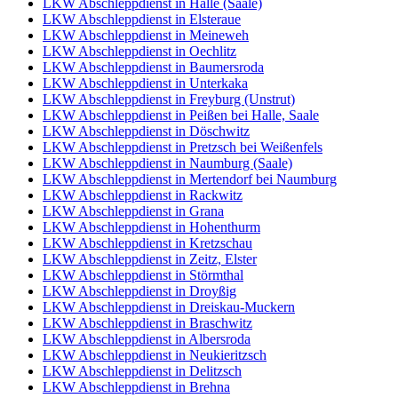
LKW Abschleppdienst in Halle (Saale)
LKW Abschleppdienst in Elsteraue
LKW Abschleppdienst in Meineweh
LKW Abschleppdienst in Oechlitz
LKW Abschleppdienst in Baumersroda
LKW Abschleppdienst in Unterkaka
LKW Abschleppdienst in Freyburg (Unstrut)
LKW Abschleppdienst in Peißen bei Halle, Saale
LKW Abschleppdienst in Döschwitz
LKW Abschleppdienst in Pretzsch bei Weißenfels
LKW Abschleppdienst in Naumburg (Saale)
LKW Abschleppdienst in Mertendorf bei Naumburg
LKW Abschleppdienst in Rackwitz
LKW Abschleppdienst in Grana
LKW Abschleppdienst in Hohenthurm
LKW Abschleppdienst in Kretzschau
LKW Abschleppdienst in Zeitz, Elster
LKW Abschleppdienst in Störmthal
LKW Abschleppdienst in Droyßig
LKW Abschleppdienst in Dreiskau-Muckern
LKW Abschleppdienst in Braschwitz
LKW Abschleppdienst in Albersroda
LKW Abschleppdienst in Neukieritzsch
LKW Abschleppdienst in Delitzsch
LKW Abschleppdienst in Brehna