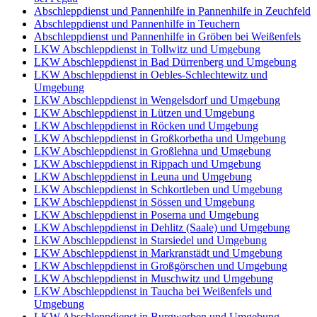
Abschleppdienst und Pannenhilfe in Pannenhilfe in Zeuchfeld
Abschleppdienst und Pannenhilfe in Teuchern
Abschleppdienst und Pannenhilfe in Gröben bei Weißenfels
LKW Abschleppdienst in Tollwitz und Umgebung
LKW Abschleppdienst in Bad Dürrenberg und Umgebung
LKW Abschleppdienst in Oebles-Schlechtewitz und
Umgebung
LKW Abschleppdienst in Wengelsdorf und Umgebung
LKW Abschleppdienst in Lützen und Umgebung
LKW Abschleppdienst in Röcken und Umgebung
LKW Abschleppdienst in Großkorbetha und Umgebung
LKW Abschleppdienst in Großlehna und Umgebung
LKW Abschleppdienst in Rippach und Umgebung
LKW Abschleppdienst in Leuna und Umgebung
LKW Abschleppdienst in Schkortleben und Umgebung
LKW Abschleppdienst in Sössen und Umgebung
LKW Abschleppdienst in Poserna und Umgebung
LKW Abschleppdienst in Dehlitz (Saale) und Umgebung
LKW Abschleppdienst in Starsiedel und Umgebung
LKW Abschleppdienst in Markranstädt und Umgebung
LKW Abschleppdienst in Großgörschen und Umgebung
LKW Abschleppdienst in Muschwitz und Umgebung
LKW Abschleppdienst in Taucha bei Weißenfels und
Umgebung
LKW Abschleppdienst in Burgwerben und Umgebung