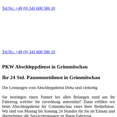
Tel.Nr.: +49 (0) 341 600 586 10
Werkstatt für LKW + PKW
Egal ob Motor oder Bremsen - unsere langjährige Erfahrung und
modernste Prüftechnik machen uns zu Experten in allen Bereichen
der Fahrzeugmechanik. Selbstverständlich erhalten Sie jedes
Ersatzteil in Erstausrüster-Qualität.
Tel.Nr.: +49 (0) 341 600 586 10
PKW Abschleppdienst in Grimmitschau
Ihr 24 Std. Pannennotdienst in Grimmitschau
Die Leistungen vom Abschleppdienst Deha sind vielseitig
Sie benötigen einen Partner bei allen Belangen rund um Ihr
Fahrzeug welcher Sie zuverlässig unterstützt? Dann erfüllen wir
beim Abschleppdienst für Grimmitschau eines Ihrer Bedürfnisse.
Wir sind von Montag bis Sonntag 24 Stunden für Sie im Einsatz und
übernehmen alle Serviceleistungen an Ihrem Fahrzeug.