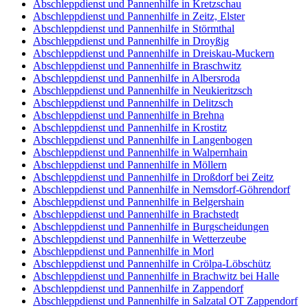
Abschleppdienst und Pannenhilfe in Kretzschau
Abschleppdienst und Pannenhilfe in Zeitz, Elster
Abschleppdienst und Pannenhilfe in Störmthal
Abschleppdienst und Pannenhilfe in Droyßig
Abschleppdienst und Pannenhilfe in Dreiskau-Muckern
Abschleppdienst und Pannenhilfe in Braschwitz
Abschleppdienst und Pannenhilfe in Albersroda
Abschleppdienst und Pannenhilfe in Neukieritzsch
Abschleppdienst und Pannenhilfe in Delitzsch
Abschleppdienst und Pannenhilfe in Brehna
Abschleppdienst und Pannenhilfe in Krostitz
Abschleppdienst und Pannenhilfe in Langenbogen
Abschleppdienst und Pannenhilfe in Walpernhain
Abschleppdienst und Pannenhilfe in Möllern
Abschleppdienst und Pannenhilfe in Droßdorf bei Zeitz
Abschleppdienst und Pannenhilfe in Nemsdorf-Göhrendorf
Abschleppdienst und Pannenhilfe in Belgershain
Abschleppdienst und Pannenhilfe in Brachstedt
Abschleppdienst und Pannenhilfe in Burgscheidungen
Abschleppdienst und Pannenhilfe in Wetterzeube
Abschleppdienst und Pannenhilfe in Morl
Abschleppdienst und Pannenhilfe in Crölpa-Löbschütz
Abschleppdienst und Pannenhilfe in Brachwitz bei Halle
Abschleppdienst und Pannenhilfe in Zappendorf
Abschleppdienst und Pannenhilfe in Salzatal OT Zappendorf