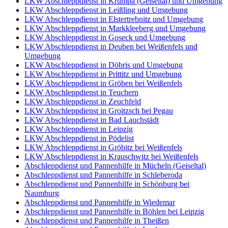
LKW Abschleppdienst in Krumpa (Geiseltal) und Umgebung
LKW Abschleppdienst in Leißling und Umgebung
LKW Abschleppdienst in Elstertrebnitz und Umgebung
LKW Abschleppdienst in Markkleeberg und Umgebung
LKW Abschleppdienst in Goseck und Umgebung
LKW Abschleppdienst in Deuben bei Weißenfels und
Umgebung
LKW Abschleppdienst in Döbris und Umgebung
LKW Abschleppdienst in Prittitz und Umgebung
LKW Abschleppdienst in Gröben bei Weißenfels
LKW Abschleppdienst in Teuchern
LKW Abschleppdienst in Zeuchfeld
LKW Abschleppdienst in Groitzsch bei Pegau
LKW Abschleppdienst in Bad Lauchstädt
LKW Abschleppdienst in Leipzig
LKW Abschleppdienst in Pödelist
LKW Abschleppdienst in Gröbitz bei Weißenfels
LKW Abschleppdienst in Krauschwitz bei Weißenfels
Abschleppdienst und Pannenhilfe in Mücheln (Geiseltal)
Abschleppdienst und Pannenhilfe in Schleberoda
Abschleppdienst und Pannenhilfe in Schönburg bei
Naumburg
Abschleppdienst und Pannenhilfe in Wiedemar
Abschleppdienst und Pannenhilfe in Böhlen bei Leipzig
Abschleppdienst und Pannenhilfe in Theißen