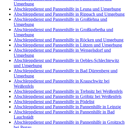
Umgebung
Abschleppdienst und Pannenhilfe in Leuna und Umgebung
Abschleppdienst und Pannenhilfe in Rippach und Umgebung
Abschleppdienst und Pannenhilfe in Großlehna und
Umgebung
Abschleppdienst und Pannenhilfe in Großkorbetha und
Umgebung
Abschleppdienst und Pannenhilfe in Röcken und Umgebung
Abschleppdienst und Pannenhilfe in Lützen und Umgebung
Abschleppdienst und Pannenhilfe in Wengelsdorf und
Umgebung
Abschleppdienst und Pannenhilfe in Oebles-Schlechtewitz
und Umgebung
Abschleppdienst und Pannenhilfe in Bad Dürrenberg und
Umgebung
Abschleppdienst und Pannenhilfe in Krauschwitz bei
Weißenfels
Abschleppdienst und Pannenhilfe in Trebnitz bei Weißenfels
Abschleppdienst und Pannenhilfe in Gröbitz bei Weißenfels
Abschleppdienst und Pannenhilfe in Pödelist
Abschleppdienst und Pannenhilfe in Pannenhilfe in Leipzig
Abschleppdienst und Pannenhilfe in Pannenhilfe in Bad
Lauchstädt
Abschleppdienst und Pannenhilfe in Pannenhilfe in Groitzsch
bei Pegau