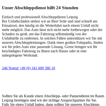
Unser Abschleppdienst hilft 24 Stunden
Einfach und professionell Abschleppdienst Leipzig
Bei Unfallschäden stehen wir an Ihrer Seite und sind schnell am
Einsatzort, den häufig ist die Weiterfahrt nach einem Unfall nicht
mehr möglich. Das Auto lässt sich nicht mehr fortbewegen oder der
Schaden zu groß, um das Fahrzeug selbstständig von der
Unfallstelle zu entfernen. In solchen Fällen unterstützen wir Sie mit
unseren Abschleppleistungen. Dank eines großen Fuhrparks, finden
wir für jedes Auto eine passende Lösung. Gerne bringen wir Ihr
beschädigtes Fahrzeug zu Ihnen nach Hause oder in eine
nahegelegene Werkstatt.
24h Notruf +49 (0) 341 600 586 10
Wann immer Sie einen Abschlepp- oder
Pannendienst brauchen
Sollten Sie als Kunde einen Abschlepp- oder Pannendienst im Raum
Leipzig benötigen sind wir der richtige Ansprechpartner für Sie.
Falls Sie einen Unfall hatten, dann sollten Sie unseren Abschlepp-