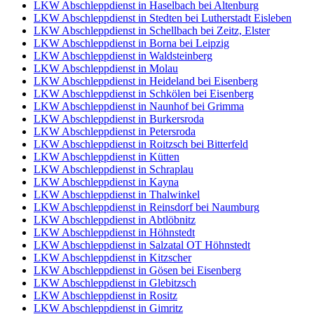
LKW Abschleppdienst in Haselbach bei Altenburg
LKW Abschleppdienst in Stedten bei Lutherstadt Eisleben
LKW Abschleppdienst in Schellbach bei Zeitz, Elster
LKW Abschleppdienst in Borna bei Leipzig
LKW Abschleppdienst in Waldsteinberg
LKW Abschleppdienst in Molau
LKW Abschleppdienst in Heideland bei Eisenberg
LKW Abschleppdienst in Schkölen bei Eisenberg
LKW Abschleppdienst in Naunhof bei Grimma
LKW Abschleppdienst in Burkersroda
LKW Abschleppdienst in Petersroda
LKW Abschleppdienst in Roitzsch bei Bitterfeld
LKW Abschleppdienst in Kütten
LKW Abschleppdienst in Schraplau
LKW Abschleppdienst in Kayna
LKW Abschleppdienst in Thalwinkel
LKW Abschleppdienst in Reinsdorf bei Naumburg
LKW Abschleppdienst in Abtlöbnitz
LKW Abschleppdienst in Höhnstedt
LKW Abschleppdienst in Salzatal OT Höhnstedt
LKW Abschleppdienst in Kitzscher
LKW Abschleppdienst in Gösen bei Eisenberg
LKW Abschleppdienst in Glebitzsch
LKW Abschleppdienst in Rositz
LKW Abschleppdienst in Gimritz