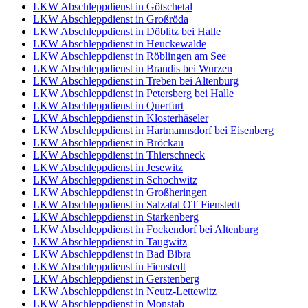
LKW Abschleppdienst in Götschetal
LKW Abschleppdienst in Großröda
LKW Abschleppdienst in Döblitz bei Halle
LKW Abschleppdienst in Heuckewalde
LKW Abschleppdienst in Röblingen am See
LKW Abschleppdienst in Brandis bei Wurzen
LKW Abschleppdienst in Treben bei Altenburg
LKW Abschleppdienst in Petersberg bei Halle
LKW Abschleppdienst in Querfurt
LKW Abschleppdienst in Klosterhäseler
LKW Abschleppdienst in Hartmannsdorf bei Eisenberg
LKW Abschleppdienst in Bröckau
LKW Abschleppdienst in Thierschneck
LKW Abschleppdienst in Jesewitz
LKW Abschleppdienst in Schochwitz
LKW Abschleppdienst in Großheringen
LKW Abschleppdienst in Salzatal OT Fienstedt
LKW Abschleppdienst in Starkenberg
LKW Abschleppdienst in Fockendorf bei Altenburg
LKW Abschleppdienst in Taugwitz
LKW Abschleppdienst in Bad Bibra
LKW Abschleppdienst in Fienstedt
LKW Abschleppdienst in Gerstenberg
LKW Abschleppdienst in Neutz-Lettewitz
LKW Abschleppdienst in Monstab