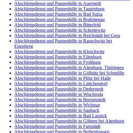
Abschleppdienst und Pannenhilfe in Auerstedt
Abschleppdienst und Pannenhilfe in Tautenburg
Abschleppdienst und Pannenhilfe in Bad Sulza
Abschleppdienst und Pannenhilfe in Brahmenau
Abschleppdienst und Pannenhilfe in Bitterfeld
Abschleppdienst und Pannenhilfe in Schortewitz
Abschleppdienst und Pannenhilfe in Reichstädt bei Gera
Abschleppdienst und Pannenhilfe in Rauschwitz bei
Eisenberg
Abschleppdienst und Pannenhilfe in Kloschwitz
Abschleppdienst und Pannenhilfe in Eilenburg
Abschleppdienst und Pannenhilfe in Frohburg
Abschleppdienst und Pannenhilfe in Altenburg, Thüringen
Abschleppdienst und Pannenhilfe in Göllnitz bei Schmölln
Abschleppdienst und Pannenhilfe in Plötz bei Halle
Abschleppdienst und Pannenhilfe in Lüttchendorf
Abschleppdienst und Pannenhilfe in Dederstedt
Abschleppdienst und Pannenhilfe in Wischroda
Abschleppdienst und Pannenhilfe in Beesenstedt
Abschleppdienst und Pannenhilfe in Wichmar
Abschleppdienst und Pannenhilfe in Saubach
Abschleppdienst und Pannenhilfe in Bad Lausick
Abschleppdienst und Pannenhilfe in Göhren bei Altenburg
Abschleppdienst und Pannenhilfe in Farnstädt
Abschleppdienst und Pannenhilfe in Bethenhausen