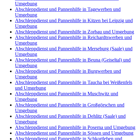
Umgebung
Abschleppdienst und Pannenhilfe in Tagewerben und
Umgebung
Abschleppdienst und Pannenhilfe in Kitzen bei Leipzig und
Umgebung
Abschleppdienst und Pannenhilfe in Zorbau und Umgebung
Abschleppdienst und Pannenhilfe in Reichardtswerben und
Umgebung
Abschleppdienst und Pannenhilfe in Merseburg (Saale) und
Umgebung
Abschleppdienst und Pannenhilfe in Beuna (Geiseltal) und
Umgebung
Abschleppdienst und Pannenhilfe in Burgwerben und
Umgebung
Abschleppdienst und Pannenhilfe in Taucha bei Weißenfels
und Umgebung
Abschleppdienst und Pannenhilfe in Muschwitz und
Umgebung
Abschleppdienst und Pannenhilfe in Großgörschen und
Umgebung
Abschleppdienst und Pannenhilfe in Dehlitz (Saale) und
Umgebung
Abschleppdienst und Pannenhilfe in Poserna und Umgebung
Abschleppdienst und Pannenhilfe in Sössen und Umgebung
Abschleppdienst und Pannenhilfe in Schkortleben und