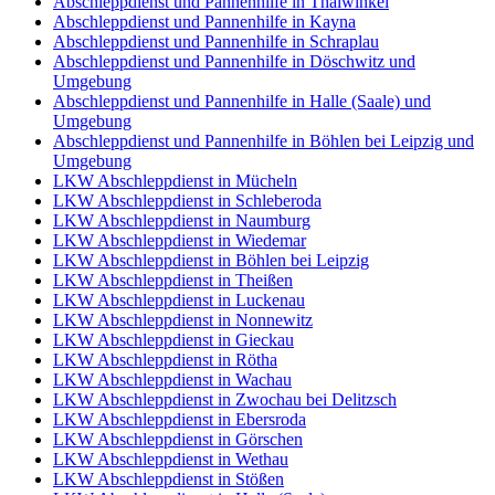
Abschleppdienst und Pannenhilfe in Thalwinkel
Abschleppdienst und Pannenhilfe in Kayna
Abschleppdienst und Pannenhilfe in Schraplau
Abschleppdienst und Pannenhilfe in Döschwitz und
Umgebung
Abschleppdienst und Pannenhilfe in Halle (Saale) und
Umgebung
Abschleppdienst und Pannenhilfe in Böhlen bei Leipzig und
Umgebung
LKW Abschleppdienst in Mücheln
LKW Abschleppdienst in Schleberoda
LKW Abschleppdienst in Naumburg
LKW Abschleppdienst in Wiedemar
LKW Abschleppdienst in Böhlen bei Leipzig
LKW Abschleppdienst in Theißen
LKW Abschleppdienst in Luckenau
LKW Abschleppdienst in Nonnewitz
LKW Abschleppdienst in Gieckau
LKW Abschleppdienst in Rötha
LKW Abschleppdienst in Wachau
LKW Abschleppdienst in Zwochau bei Delitzsch
LKW Abschleppdienst in Ebersroda
LKW Abschleppdienst in Görschen
LKW Abschleppdienst in Wethau
LKW Abschleppdienst in Stößen