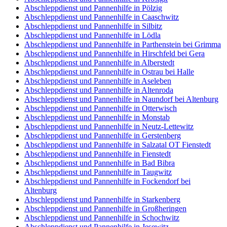
Abschleppdienst und Pannenhilfe in Pölzig
Abschleppdienst und Pannenhilfe in Caaschwitz
Abschleppdienst und Pannenhilfe in Silbitz
Abschleppdienst und Pannenhilfe in Lödla
Abschleppdienst und Pannenhilfe in Parthenstein bei Grimma
Abschleppdienst und Pannenhilfe in Hirschfeld bei Gera
Abschleppdienst und Pannenhilfe in Alberstedt
Abschleppdienst und Pannenhilfe in Ostrau bei Halle
Abschleppdienst und Pannenhilfe in Aseleben
Abschleppdienst und Pannenhilfe in Altenroda
Abschleppdienst und Pannenhilfe in Naundorf bei Altenburg
Abschleppdienst und Pannenhilfe in Otterwisch
Abschleppdienst und Pannenhilfe in Monstab
Abschleppdienst und Pannenhilfe in Neutz-Lettewitz
Abschleppdienst und Pannenhilfe in Gerstenberg
Abschleppdienst und Pannenhilfe in Salzatal OT Fienstedt
Abschleppdienst und Pannenhilfe in Fienstedt
Abschleppdienst und Pannenhilfe in Bad Bibra
Abschleppdienst und Pannenhilfe in Taugwitz
Abschleppdienst und Pannenhilfe in Fockendorf bei
Altenburg
Abschleppdienst und Pannenhilfe in Starkenberg
Abschleppdienst und Pannenhilfe in Großheringen
Abschleppdienst und Pannenhilfe in Schochwitz
Abschleppdienst und Pannenhilfe in Jesewitz