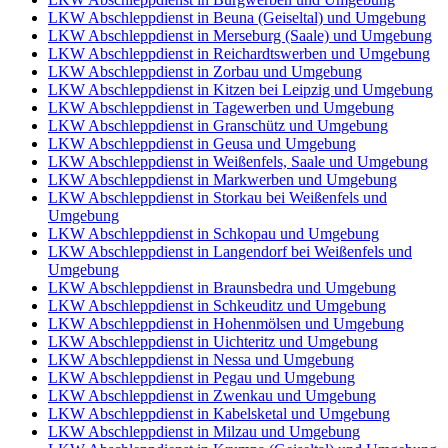
LKW Abschleppdienst in Beuna (Geiseltal) und Umgebung
LKW Abschleppdienst in Merseburg (Saale) und Umgebung
LKW Abschleppdienst in Reichardtswerben und Umgebung
LKW Abschleppdienst in Zorbau und Umgebung
LKW Abschleppdienst in Kitzen bei Leipzig und Umgebung
LKW Abschleppdienst in Tagewerben und Umgebung
LKW Abschleppdienst in Granschütz und Umgebung
LKW Abschleppdienst in Geusa und Umgebung
LKW Abschleppdienst in Weißenfels, Saale und Umgebung
LKW Abschleppdienst in Markwerben und Umgebung
LKW Abschleppdienst in Storkau bei Weißenfels und
Umgebung
LKW Abschleppdienst in Schkopau und Umgebung
LKW Abschleppdienst in Langendorf bei Weißenfels und
Umgebung
LKW Abschleppdienst in Braunsbedra und Umgebung
LKW Abschleppdienst in Schkeuditz und Umgebung
LKW Abschleppdienst in Hohenmölsen und Umgebung
LKW Abschleppdienst in Uichteritz und Umgebung
LKW Abschleppdienst in Nessa und Umgebung
LKW Abschleppdienst in Pegau und Umgebung
LKW Abschleppdienst in Zwenkau und Umgebung
LKW Abschleppdienst in Kabelsketal und Umgebung
LKW Abschleppdienst in Milzau und Umgebung