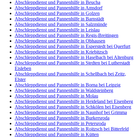
Abschleppdienst und Pannenhilfe in Beucha
Abschleppdienst und Pannenhilfe in Amsdorf
Abschleppdienst und Pannenhilfe in Golzen
Abschleppdienst und Pannenhilfe in Barnstädt
Abschleppdienst und Pannenhilfe in Salzmünde
Abschleppdienst und Pannenhilfe in Leislau
Abschleppdienst und Pannenhilfe in Regis-Breitingen
Abschleppdienst und Pannenhilfe in Obhausen
Abschleppdienst und Pannenhilfe in Esperstedt bei Querfurt
Abschleppdienst und Pannenhilfe in Kriebitzsch
Abschleppdienst und Pannenhilfe in Haselbach bei Altenburg
Abschleppdienst und Pannenhilfe in Stedten bei Lutherstadt
Eisleben
Abschleppdienst und Pannenhilfe in Schellbach bei Zeitz,
Elster
Abschleppdienst und Pannenhilfe in Borna bei Leipzig
Abschleppdienst und Pannenhilfe in Waldsteinberg
Abschleppdienst und Pannenhilfe in Molau
Abschleppdienst und Pannenhilfe in Heideland bei Eisenberg
Abschleppdienst und Pannenhilfe in Schkölen bei Eisenberg
Abschleppdienst und Pannenhilfe in Naunhof bei Grimma
Abschleppdienst und Pannenhilfe in Burkersroda
Abschleppdienst und Pannenhilfe in Petersroda
Abschleppdienst und Pannenhilfe in Roitzsch bei Bitterfeld
Abschleppdienst und Pannenhilfe in Kütten