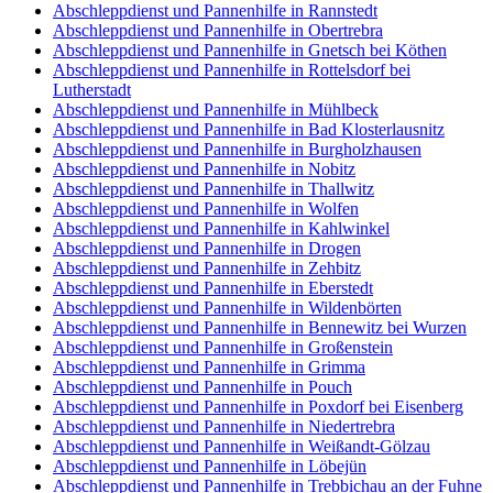
Abschleppdienst und Pannenhilfe in Rannstedt
Abschleppdienst und Pannenhilfe in Obertrebra
Abschleppdienst und Pannenhilfe in Gnetsch bei Köthen
Abschleppdienst und Pannenhilfe in Rottelsdorf bei
Lutherstadt
Abschleppdienst und Pannenhilfe in Mühlbeck
Abschleppdienst und Pannenhilfe in Bad Klosterlausnitz
Abschleppdienst und Pannenhilfe in Burgholzhausen
Abschleppdienst und Pannenhilfe in Nobitz
Abschleppdienst und Pannenhilfe in Thallwitz
Abschleppdienst und Pannenhilfe in Wolfen
Abschleppdienst und Pannenhilfe in Kahlwinkel
Abschleppdienst und Pannenhilfe in Drogen
Abschleppdienst und Pannenhilfe in Zehbitz
Abschleppdienst und Pannenhilfe in Eberstedt
Abschleppdienst und Pannenhilfe in Wildenbörten
Abschleppdienst und Pannenhilfe in Bennewitz bei Wurzen
Abschleppdienst und Pannenhilfe in Großenstein
Abschleppdienst und Pannenhilfe in Grimma
Abschleppdienst und Pannenhilfe in Pouch
Abschleppdienst und Pannenhilfe in Poxdorf bei Eisenberg
Abschleppdienst und Pannenhilfe in Niedertrebra
Abschleppdienst und Pannenhilfe in Weißandt-Gölzau
Abschleppdienst und Pannenhilfe in Löbejün
Abschleppdienst und Pannenhilfe in Trebbichau an der Fuhne