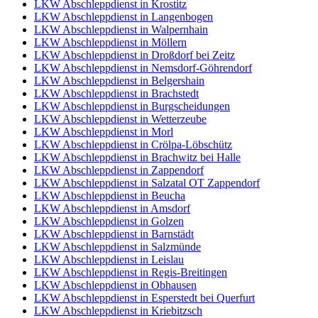
LKW Abschleppdienst in Krostitz
LKW Abschleppdienst in Langenbogen
LKW Abschleppdienst in Walpernhain
LKW Abschleppdienst in Möllern
LKW Abschleppdienst in Droßdorf bei Zeitz
LKW Abschleppdienst in Nemsdorf-Göhrendorf
LKW Abschleppdienst in Belgershain
LKW Abschleppdienst in Brachstedt
LKW Abschleppdienst in Burgscheidungen
LKW Abschleppdienst in Wetterzeube
LKW Abschleppdienst in Morl
LKW Abschleppdienst in Crölpa-Löbschütz
LKW Abschleppdienst in Brachwitz bei Halle
LKW Abschleppdienst in Zappendorf
LKW Abschleppdienst in Salzatal OT Zappendorf
LKW Abschleppdienst in Beucha
LKW Abschleppdienst in Amsdorf
LKW Abschleppdienst in Golzen
LKW Abschleppdienst in Barnstädt
LKW Abschleppdienst in Salzmünde
LKW Abschleppdienst in Leislau
LKW Abschleppdienst in Regis-Breitingen
LKW Abschleppdienst in Obhausen
LKW Abschleppdienst in Esperstedt bei Querfurt
LKW Abschleppdienst in Kriebitzsch