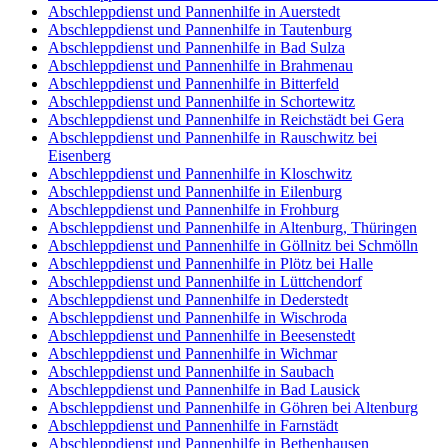
Abschleppdienst und Pannenhilfe in Auerstedt
Abschleppdienst und Pannenhilfe in Tautenburg
Abschleppdienst und Pannenhilfe in Bad Sulza
Abschleppdienst und Pannenhilfe in Brahmenau
Abschleppdienst und Pannenhilfe in Bitterfeld
Abschleppdienst und Pannenhilfe in Schortewitz
Abschleppdienst und Pannenhilfe in Reichstädt bei Gera
Abschleppdienst und Pannenhilfe in Rauschwitz bei
Eisenberg
Abschleppdienst und Pannenhilfe in Kloschwitz
Abschleppdienst und Pannenhilfe in Eilenburg
Abschleppdienst und Pannenhilfe in Frohburg
Abschleppdienst und Pannenhilfe in Altenburg, Thüringen
Abschleppdienst und Pannenhilfe in Göllnitz bei Schmölln
Abschleppdienst und Pannenhilfe in Plötz bei Halle
Abschleppdienst und Pannenhilfe in Lüttchendorf
Abschleppdienst und Pannenhilfe in Dederstedt
Abschleppdienst und Pannenhilfe in Wischroda
Abschleppdienst und Pannenhilfe in Beesenstedt
Abschleppdienst und Pannenhilfe in Wichmar
Abschleppdienst und Pannenhilfe in Saubach
Abschleppdienst und Pannenhilfe in Bad Lausick
Abschleppdienst und Pannenhilfe in Göhren bei Altenburg
Abschleppdienst und Pannenhilfe in Farnstädt
Abschleppdienst und Pannenhilfe in Bethenhausen