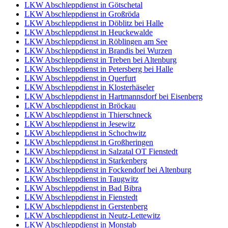
LKW Abschleppdienst in Götschetal
LKW Abschleppdienst in Großröda
LKW Abschleppdienst in Döblitz bei Halle
LKW Abschleppdienst in Heuckewalde
LKW Abschleppdienst in Röblingen am See
LKW Abschleppdienst in Brandis bei Wurzen
LKW Abschleppdienst in Treben bei Altenburg
LKW Abschleppdienst in Petersberg bei Halle
LKW Abschleppdienst in Querfurt
LKW Abschleppdienst in Klosterhäseler
LKW Abschleppdienst in Hartmannsdorf bei Eisenberg
LKW Abschleppdienst in Bröckau
LKW Abschleppdienst in Thierschneck
LKW Abschleppdienst in Jesewitz
LKW Abschleppdienst in Schochwitz
LKW Abschleppdienst in Großheringen
LKW Abschleppdienst in Salzatal OT Fienstedt
LKW Abschleppdienst in Starkenberg
LKW Abschleppdienst in Fockendorf bei Altenburg
LKW Abschleppdienst in Taugwitz
LKW Abschleppdienst in Bad Bibra
LKW Abschleppdienst in Fienstedt
LKW Abschleppdienst in Gerstenberg
LKW Abschleppdienst in Neutz-Lettewitz
LKW Abschleppdienst in Monstab