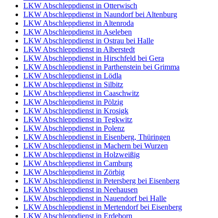
LKW Abschleppdienst in Otterwisch
LKW Abschleppdienst in Naundorf bei Altenburg
LKW Abschleppdienst in Altenroda
LKW Abschleppdienst in Aseleben
LKW Abschleppdienst in Ostrau bei Halle
LKW Abschleppdienst in Alberstedt
LKW Abschleppdienst in Hirschfeld bei Gera
LKW Abschleppdienst in Parthenstein bei Grimma
LKW Abschleppdienst in Lödla
LKW Abschleppdienst in Silbitz
LKW Abschleppdienst in Caaschwitz
LKW Abschleppdienst in Pölzig
LKW Abschleppdienst in Krosigk
LKW Abschleppdienst in Tegkwitz
LKW Abschleppdienst in Polenz
LKW Abschleppdienst in Eisenberg, Thüringen
LKW Abschleppdienst in Machern bei Wurzen
LKW Abschleppdienst in Holzweißig
LKW Abschleppdienst in Camburg
LKW Abschleppdienst in Zörbig
LKW Abschleppdienst in Petersberg bei Eisenberg
LKW Abschleppdienst in Neehausen
LKW Abschleppdienst in Nauendorf bei Halle
LKW Abschleppdienst in Mertendorf bei Eisenberg
LKW Abschleppdienst in Erdeborn