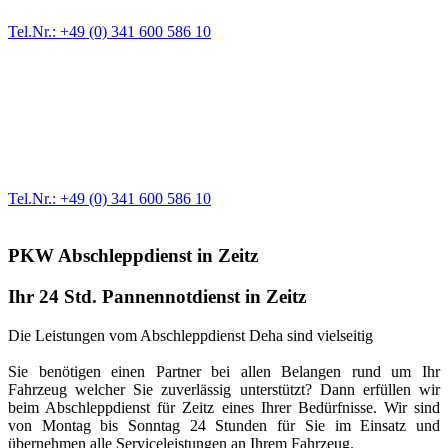
Tel.Nr.: +49 (0) 341 600 586 10
Werkstatt für LKW + PKW
Egal ob Motor oder Bremsen - unsere langjährige Erfahrung und
modernste Prüftechnik machen uns zu Experten in allen Bereichen
der Fahrzeugmechanik. Selbstverständlich erhalten Sie jedes
Ersatzteil in Erstausrüster-Qualität.
Tel.Nr.: +49 (0) 341 600 586 10
PKW Abschleppdienst in Zeitz
Ihr 24 Std. Pannennotdienst in Zeitz
Die Leistungen vom Abschleppdienst Deha sind vielseitig
Sie benötigen einen Partner bei allen Belangen rund um Ihr
Fahrzeug welcher Sie zuverlässig unterstützt? Dann erfüllen wir
beim Abschleppdienst für Zeitz eines Ihrer Bedürfnisse. Wir sind
von Montag bis Sonntag 24 Stunden für Sie im Einsatz und
übernehmen alle Serviceleistungen an Ihrem Fahrzeug.