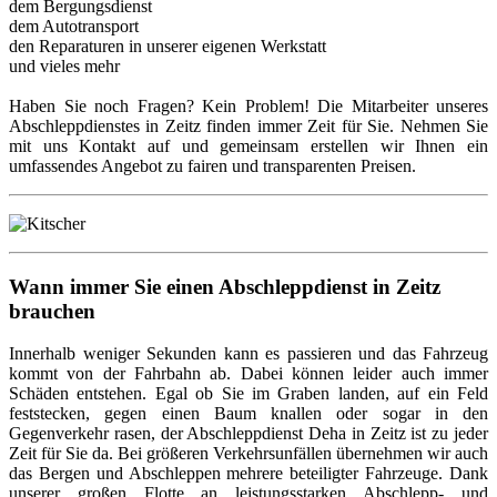
dem Bergungsdienst
dem Autotransport
den Reparaturen in unserer eigenen Werkstatt
und vieles mehr
Haben Sie noch Fragen? Kein Problem! Die Mitarbeiter unseres
Abschleppdienstes in Zeitz finden immer Zeit für Sie. Nehmen Sie
mit uns Kontakt auf und gemeinsam erstellen wir Ihnen ein
umfassendes Angebot zu fairen und transparenten Preisen.
Wann immer Sie einen Abschleppdienst in Zeitz
brauchen
Innerhalb weniger Sekunden kann es passieren und das Fahrzeug
kommt von der Fahrbahn ab. Dabei können leider auch immer
Schäden entstehen. Egal ob Sie im Graben landen, auf ein Feld
feststecken, gegen einen Baum knallen oder sogar in den
Gegenverkehr rasen, der Abschleppdienst Deha in Zeitz ist zu jeder
Zeit für Sie da. Bei größeren Verkehrsunfällen übernehmen wir auch
das Bergen und Abschleppen mehrere beteiligter Fahrzeuge. Dank
unserer großen Flotte an leistungsstarken Abschlepp- und