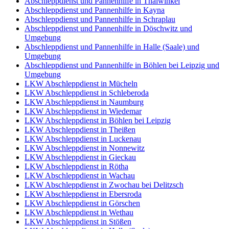
Abschleppdienst und Pannenhilfe in Thalwinkel
Abschleppdienst und Pannenhilfe in Kayna
Abschleppdienst und Pannenhilfe in Schraplau
Abschleppdienst und Pannenhilfe in Döschwitz und
Umgebung
Abschleppdienst und Pannenhilfe in Halle (Saale) und
Umgebung
Abschleppdienst und Pannenhilfe in Böhlen bei Leipzig und
Umgebung
LKW Abschleppdienst in Mücheln
LKW Abschleppdienst in Schleberoda
LKW Abschleppdienst in Naumburg
LKW Abschleppdienst in Wiedemar
LKW Abschleppdienst in Böhlen bei Leipzig
LKW Abschleppdienst in Theißen
LKW Abschleppdienst in Luckenau
LKW Abschleppdienst in Nonnewitz
LKW Abschleppdienst in Gieckau
LKW Abschleppdienst in Rötha
LKW Abschleppdienst in Wachau
LKW Abschleppdienst in Zwochau bei Delitzsch
LKW Abschleppdienst in Ebersroda
LKW Abschleppdienst in Görschen
LKW Abschleppdienst in Wethau
LKW Abschleppdienst in Stößen