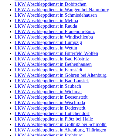
LKW Abschleppdienst in Dobitschen
LKW Abschleppdienst in Wangen bei Naumburg
LKW Abschleppdienst in Schmiedehausen
LKW Abschleppdienst in Mehna
LKW Abschleppdienst in Rauda
LKW Abschleppdienst in Frauenprießnitz
LKW Abschleppdienst in Windischleuba
LKW Abschleppdienst in Lumpzig
LKW Abschleppdienst in Wettin
LKW Abschleppdienst in Bitterfeld-Wolfen
LKW Abschleppdienst in Bad Köstritz
LKW Abschleppdienst in Bethenhausen
LKW Abschleppdienst in Farnstädt
LKW Abschleppdienst in Göhren bei Altenburg
LKW Abschleppdienst in Bad Lausick
LKW Abschleppdienst in Saubach
LKW Abschleppdienst in Wichmar
LKW Abschleppdienst in Beesenstedt
LKW Abschleppdienst in Wischroda
LKW Abschleppdienst in Dederstedt
LKW Abschleppdienst in Lüttchendorf
LKW Abschleppdienst in Plötz bei Halle
LKW Abschleppdienst in Göllnitz bei Schmölln
LKW Abschleppdienst in Altenburg, Thüringen
LKW Abschleppdienst in Frohburg