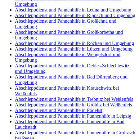
Umgebung
Abschleppdienst und Pannenhilfe in Leuna und Umgebung
Abschleppdienst und Pannenhilfe in Rippach und Umgebung
Abschleppdienst und Pannenhilfe in Großlehna und
Umgebung
Abschleppdienst und Pannenhilfe in Großkorbetha und
Umgebung
Abschleppdienst und Pannenhilfe in Röcken und Umgebung
Abschleppdienst und Pannenhilfe in Lützen und Umgebung
Abschleppdienst und Pannenhilfe in Wengelsdorf und
Umgebung
Abschleppdienst und Pannenhilfe in Oebles-Schlechtewitz
und Umgebung
Abschleppdienst und Pannenhilfe in Bad Dürrenberg und
Umgebung
Abschleppdienst und Pannenhilfe in Krauschwitz bei
Weißenfels
Abschleppdienst und Pannenhilfe in Trebnitz bei Weißenfels
Abschleppdienst und Pannenhilfe in Gröbitz bei Weißenfels
Abschleppdienst und Pannenhilfe in Pödelist
Abschleppdienst und Pannenhilfe in Pannenhilfe in Leipzig
Abschleppdienst und Pannenhilfe in Pannenhilfe in Bad
Lauchstädt
Abschleppdienst und Pannenhilfe in Pannenhilfe in Groitzsch
bei Pegau