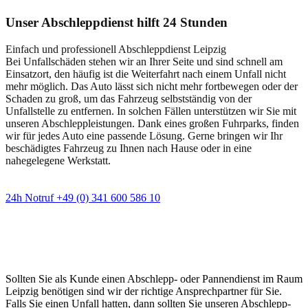
Unser Abschleppdienst hilft 24 Stunden
Einfach und professionell Abschleppdienst Leipzig
Bei Unfallschäden stehen wir an Ihrer Seite und sind schnell am
Einsatzort, den häufig ist die Weiterfahrt nach einem Unfall nicht
mehr möglich. Das Auto lässt sich nicht mehr fortbewegen oder der
Schaden zu groß, um das Fahrzeug selbstständig von der
Unfallstelle zu entfernen. In solchen Fällen unterstützen wir Sie mit
unseren Abschleppleistungen. Dank eines großen Fuhrparks, finden
wir für jedes Auto eine passende Lösung. Gerne bringen wir Ihr
beschädigtes Fahrzeug zu Ihnen nach Hause oder in eine
nahegelegene Werkstatt.
24h Notruf +49 (0) 341 600 586 10
Wann immer Sie einen Abschlepp- oder
Pannendienst brauchen
Sollten Sie als Kunde einen Abschlepp- oder Pannendienst im Raum
Leipzig benötigen sind wir der richtige Ansprechpartner für Sie.
Falls Sie einen Unfall hatten, dann sollten Sie unseren Abschlepp-