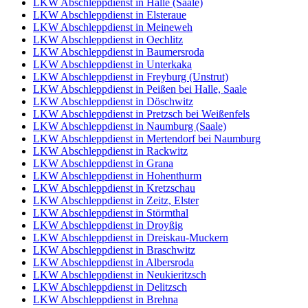
LKW Abschleppdienst in Halle (Saale)
LKW Abschleppdienst in Elsteraue
LKW Abschleppdienst in Meineweh
LKW Abschleppdienst in Oechlitz
LKW Abschleppdienst in Baumersroda
LKW Abschleppdienst in Unterkaka
LKW Abschleppdienst in Freyburg (Unstrut)
LKW Abschleppdienst in Peißen bei Halle, Saale
LKW Abschleppdienst in Döschwitz
LKW Abschleppdienst in Pretzsch bei Weißenfels
LKW Abschleppdienst in Naumburg (Saale)
LKW Abschleppdienst in Mertendorf bei Naumburg
LKW Abschleppdienst in Rackwitz
LKW Abschleppdienst in Grana
LKW Abschleppdienst in Hohenthurm
LKW Abschleppdienst in Kretzschau
LKW Abschleppdienst in Zeitz, Elster
LKW Abschleppdienst in Störmthal
LKW Abschleppdienst in Droyßig
LKW Abschleppdienst in Dreiskau-Muckern
LKW Abschleppdienst in Braschwitz
LKW Abschleppdienst in Albersroda
LKW Abschleppdienst in Neukieritzsch
LKW Abschleppdienst in Delitzsch
LKW Abschleppdienst in Brehna