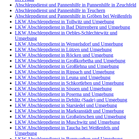
Abschleppdienst und Pannenhilfe in Pannenhilfe in Zeuchfeld
Abschleppdienst und Pannenhilfe in Teuchern
Abschleppdienst und Pannenhilfe in Gröben bei Weißenfels
LKW Abschleppdienst in Tollwitz und Umgebung
LKW Abschleppdienst in Bad Dürrenberg und Umgebung
LKW Abschleppdienst in Oebles-Schlechtewitz und
Umgebung
LKW Abschleppdienst in Wengelsdorf und Umgebung
LKW Abschleppdienst in Lützen und Umgebung
LKW Abschleppdienst in Röcken und Umgebung
LKW Abschleppdienst in Großkorbetha und Umgebung
LKW Abschleppdienst in Großlehna und Umgebung
LKW Abschleppdienst in Rippach und Umgebung
LKW Abschleppdienst in Leuna und Umgebung
LKW Abschleppdienst in Schkortleben und Umgebung
LKW Abschleppdienst in Sössen und Umgebung
LKW Abschleppdienst in Poserna und Umgebung
LKW Abschleppdienst in Dehlitz (Saale) und Umgebung
LKW Abschleppdienst in Starsiedel und Umgebung
LKW Abschleppdienst in Markranstädt und Umgebung
LKW Abschleppdienst in Großgörschen und Umgebung
LKW Abschleppdienst in Muschwitz und Umgebung
LKW Abschleppdienst in Taucha bei Weißenfels und
Umgebung
LKW Abschleppdienst in Burgwerben und Umgebung