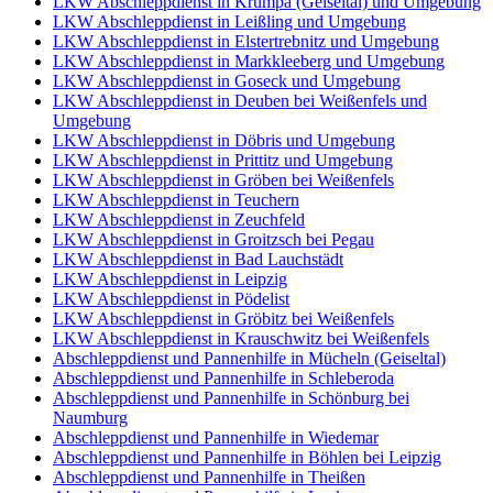
LKW Abschleppdienst in Krumpa (Geiseltal) und Umgebung
LKW Abschleppdienst in Leißling und Umgebung
LKW Abschleppdienst in Elstertrebnitz und Umgebung
LKW Abschleppdienst in Markkleeberg und Umgebung
LKW Abschleppdienst in Goseck und Umgebung
LKW Abschleppdienst in Deuben bei Weißenfels und
Umgebung
LKW Abschleppdienst in Döbris und Umgebung
LKW Abschleppdienst in Prittitz und Umgebung
LKW Abschleppdienst in Gröben bei Weißenfels
LKW Abschleppdienst in Teuchern
LKW Abschleppdienst in Zeuchfeld
LKW Abschleppdienst in Groitzsch bei Pegau
LKW Abschleppdienst in Bad Lauchstädt
LKW Abschleppdienst in Leipzig
LKW Abschleppdienst in Pödelist
LKW Abschleppdienst in Gröbitz bei Weißenfels
LKW Abschleppdienst in Krauschwitz bei Weißenfels
Abschleppdienst und Pannenhilfe in Mücheln (Geiseltal)
Abschleppdienst und Pannenhilfe in Schleberoda
Abschleppdienst und Pannenhilfe in Schönburg bei
Naumburg
Abschleppdienst und Pannenhilfe in Wiedemar
Abschleppdienst und Pannenhilfe in Böhlen bei Leipzig
Abschleppdienst und Pannenhilfe in Theißen