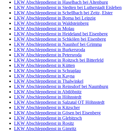
LKW Abschleppdienst in Haselbach bei Altenburg
LKW Abschleppdienst in Stedten bei Lutherstadt Eisleben
LKW Abschleppdienst in Schellbach bei Zeitz, Elster
LKW Abschleppdienst in Borna bei Leipzig
LKW Abschleppdienst in Waldsteinberg
LKW Abschleppdienst in Molau
LKW Abschleppdienst in Heideland bei Eisenberg
LKW Abschleppdienst in Schkölen bei Eisenberg
LKW Abschleppdienst in Naunhof bei Grimma
LKW Abschleppdienst in Burkersroda
LKW Abschleppdienst in Petersroda
LKW Abschleppdienst in Roitzsch bei Bitterfeld
LKW Abschleppdienst in Kütten
LKW Abschleppdienst in Schraplau
LKW Abschleppdienst in Kayna
LKW Abschleppdienst in Thalwinkel
LKW Abschleppdienst in Reinsdorf bei Naumburg
LKW Abschleppdienst in Abtlöbnitz
LKW Abschleppdienst in Höhnstedt
LKW Abschleppdienst in Salzatal OT Höhnstedt
LKW Abschleppdienst in Kitzscher
LKW Abschleppdienst in Gösen bei Eisenberg
LKW Abschleppdienst in Glebitzsch
LKW Abschleppdienst in Rositz
LKW Abschleppdienst in Gimritz