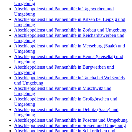
Umgebung
Abschleppdienst und Pannenhilfe in Tagewerben und
Umgebung
Abschleppdienst und Pannenhilfe in Kitzen bei Leipzig und
Umgebung
Abschleppdienst und Pannenhilfe in Zorbau und Umgebung
Abschleppdienst und Pannenhilfe in Reichardtswerben und
Umgebung
Abschleppdienst und Pannenhilfe in Merseburg (Saale) und
Umgebung
Abschleppdienst und Pannenhilfe in Beuna (Geiseltal) und
Umgebung
Abschleppdienst und Pannenhilfe in Burgwerben und
Umgebung
Abschleppdienst und Pannenhilfe in Taucha bei Weißenfels
und Umgebung
Abschleppdienst und Pannenhilfe in Muschwitz und
Umgebung
Abschleppdienst und Pannenhilfe in Großgörschen und
Umgebung
Abschleppdienst und Pannenhilfe in Dehlitz (Saale) und
Umgebung
Abschleppdienst und Pannenhilfe in Poserna und Umgebung
Abschleppdienst und Pannenhilfe in Sössen und Umgebung
Abschleppdienst und Pannenhilfe in Schkortleben und