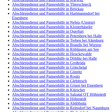
Abschleppdienst und Pannenhilfe in Thierschneck
Abschleppdienst und Pannenhilfe in Bröckau
Abschleppdienst und Pannenhilfe in Hartmannsdorf bei
Eisenberg
Abschleppdienst und Pannenhilfe in Nebra (Unstrut)
Abschleppdienst und Pannenhilfe in Klosterhäseler
Abschleppdienst und Pannenhilfe in Querfurt
Abschleppdienst und Pannenhilfe in Petersberg bei Halle
Abschleppdienst und Pannenhilfe in Treben bei Altenburg
Abschleppdienst und Pannenhilfe in Brandis bei Wurzen
Abschleppdienst und Pannenhilfe in Röblingen am See
Abschleppdienst und Pannenhilfe in Heuckewalde
Abschleppdienst und Pannenhilfe in Döblitz bei Halle
Abschleppdienst und Pannenhilfe in Großröda
Abschleppdienst und Pannenhilfe in Götschetal
Abschleppdienst und Pannenhilfe in Gimritz
Abschleppdienst und Pannenhilfe in Rositz
Abschleppdienst und Pannenhilfe in Glebitzsch
Abschleppdienst und Pannenhilfe in Gösen bei Eisenberg
Abschleppdienst und Pannenhilfe in Kitzscher
Abschleppdienst und Pannenhilfe in Salzatal OT Höhnstedt
Abschleppdienst und Pannenhilfe in Höhnstedt
Abschleppdienst und Pannenhilfe in Abtlöbnitz
Abschleppdienst und Pannenhilfe in Reinsdorf bei Naumburg