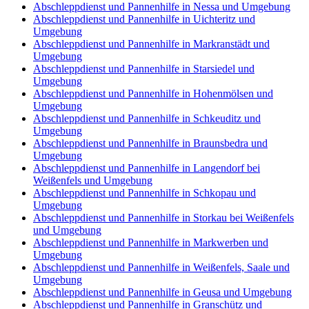
Abschleppdienst und Pannenhilfe in Nessa und Umgebung
Abschleppdienst und Pannenhilfe in Uichteritz und
Umgebung
Abschleppdienst und Pannenhilfe in Markranstädt und
Umgebung
Abschleppdienst und Pannenhilfe in Starsiedel und
Umgebung
Abschleppdienst und Pannenhilfe in Hohenmölsen und
Umgebung
Abschleppdienst und Pannenhilfe in Schkeuditz und
Umgebung
Abschleppdienst und Pannenhilfe in Braunsbedra und
Umgebung
Abschleppdienst und Pannenhilfe in Langendorf bei
Weißenfels und Umgebung
Abschleppdienst und Pannenhilfe in Schkopau und
Umgebung
Abschleppdienst und Pannenhilfe in Storkau bei Weißenfels
und Umgebung
Abschleppdienst und Pannenhilfe in Markwerben und
Umgebung
Abschleppdienst und Pannenhilfe in Weißenfels, Saale und
Umgebung
Abschleppdienst und Pannenhilfe in Geusa und Umgebung
Abschleppdienst und Pannenhilfe in Granschütz und