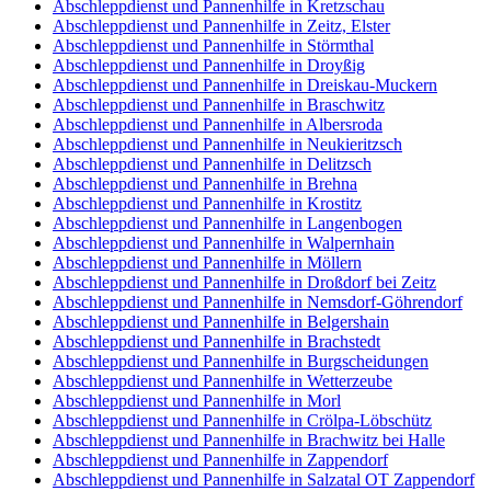
Abschleppdienst und Pannenhilfe in Kretzschau
Abschleppdienst und Pannenhilfe in Zeitz, Elster
Abschleppdienst und Pannenhilfe in Störmthal
Abschleppdienst und Pannenhilfe in Droyßig
Abschleppdienst und Pannenhilfe in Dreiskau-Muckern
Abschleppdienst und Pannenhilfe in Braschwitz
Abschleppdienst und Pannenhilfe in Albersroda
Abschleppdienst und Pannenhilfe in Neukieritzsch
Abschleppdienst und Pannenhilfe in Delitzsch
Abschleppdienst und Pannenhilfe in Brehna
Abschleppdienst und Pannenhilfe in Krostitz
Abschleppdienst und Pannenhilfe in Langenbogen
Abschleppdienst und Pannenhilfe in Walpernhain
Abschleppdienst und Pannenhilfe in Möllern
Abschleppdienst und Pannenhilfe in Droßdorf bei Zeitz
Abschleppdienst und Pannenhilfe in Nemsdorf-Göhrendorf
Abschleppdienst und Pannenhilfe in Belgershain
Abschleppdienst und Pannenhilfe in Brachstedt
Abschleppdienst und Pannenhilfe in Burgscheidungen
Abschleppdienst und Pannenhilfe in Wetterzeube
Abschleppdienst und Pannenhilfe in Morl
Abschleppdienst und Pannenhilfe in Crölpa-Löbschütz
Abschleppdienst und Pannenhilfe in Brachwitz bei Halle
Abschleppdienst und Pannenhilfe in Zappendorf
Abschleppdienst und Pannenhilfe in Salzatal OT Zappendorf