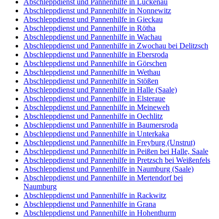
Abschleppdienst und Pannenhilfe in Luckenau
Abschleppdienst und Pannenhilfe in Nonnewitz
Abschleppdienst und Pannenhilfe in Gieckau
Abschleppdienst und Pannenhilfe in Rötha
Abschleppdienst und Pannenhilfe in Wachau
Abschleppdienst und Pannenhilfe in Zwochau bei Delitzsch
Abschleppdienst und Pannenhilfe in Ebersroda
Abschleppdienst und Pannenhilfe in Görschen
Abschleppdienst und Pannenhilfe in Wethau
Abschleppdienst und Pannenhilfe in Stößen
Abschleppdienst und Pannenhilfe in Halle (Saale)
Abschleppdienst und Pannenhilfe in Elsteraue
Abschleppdienst und Pannenhilfe in Meineweh
Abschleppdienst und Pannenhilfe in Oechlitz
Abschleppdienst und Pannenhilfe in Baumersroda
Abschleppdienst und Pannenhilfe in Unterkaka
Abschleppdienst und Pannenhilfe in Freyburg (Unstrut)
Abschleppdienst und Pannenhilfe in Peißen bei Halle, Saale
Abschleppdienst und Pannenhilfe in Pretzsch bei Weißenfels
Abschleppdienst und Pannenhilfe in Naumburg (Saale)
Abschleppdienst und Pannenhilfe in Mertendorf bei
Naumburg
Abschleppdienst und Pannenhilfe in Rackwitz
Abschleppdienst und Pannenhilfe in Grana
Abschleppdienst und Pannenhilfe in Hohenthurm