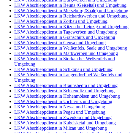
LKW Abschleppdienst in Beuna (Geiseltal) und Umgebung
LKW Abschleppdienst in Merseburg (Saale) und Umgebung
LKW Abschleppdienst in Reichardtswerben und Umgebung
LKW Abschleppdienst in Zorbau und Umgebung
LKW Abschleppdienst in Kitzen bei Leipzig und Umgebung
LKW Abschleppdienst in Tagewerben und Umgebung
LKW Abschleppdienst in Granschütz und Umgebung
LKW Abschleppdienst in Geusa und Umgebung
LKW Abschleppdienst in Weißenfels, Saale und Umgebung
LKW Abschleppdienst in Markwerben und Umgebung
LKW Abschleppdienst in Storkau bei Weißenfels und
Umgebung
LKW Abschleppdienst in Schkopau und Umgebung
LKW Abschleppdienst in Langendorf bei Weißenfels und
Umgebung
LKW Abschleppdienst in Braunsbedra und Umgebung
LKW Abschleppdienst in Schkeuditz und Umgebung
LKW Abschleppdienst in Hohenmölsen und Umgebung
LKW Abschleppdienst in Uichteritz und Umgebung
LKW Abschleppdienst in Nessa und Umgebung
LKW Abschleppdienst in Pegau und Umgebung
LKW Abschleppdienst in Zwenkau und Umgebung
LKW Abschleppdienst in Kabelsketal und Umgebung
LKW Abschleppdienst in Milzau und Umgebung