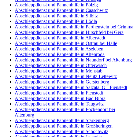
Abschleppdienst und Pannenhilfe in Pölzig
Abschleppdienst und Pannenhilfe in Caaschwitz
Abschleppdienst und Pannenhilfe in Silbitz
Abschleppdienst und Pannenhilfe in Lödla
Abschleppdienst und Pannenhilfe in Parthenstein bei Grimma
Abschleppdienst und Pannenhilfe in Hirschfeld bei Gera
Abschleppdienst und Pannenhilfe in Alberstedt
Abschleppdienst und Pannenhilfe in Ostrau bei Halle
Abschleppdienst und Pannenhilfe in Aseleben
Abschleppdienst und Pannenhilfe in Altenroda
Abschleppdienst und Pannenhilfe in Naundorf bei Altenburg
Abschleppdienst und Pannenhilfe in Otterwisch
Abschleppdienst und Pannenhilfe in Monstab
Abschleppdienst und Pannenhilfe in Neutz-Lettewitz
Abschleppdienst und Pannenhilfe in Gerstenberg
Abschleppdienst und Pannenhilfe in Salzatal OT Fienstedt
Abschleppdienst und Pannenhilfe in Fienstedt
Abschleppdienst und Pannenhilfe in Bad Bibra
Abschleppdienst und Pannenhilfe in Taugwitz
Abschleppdienst und Pannenhilfe in Fockendorf bei
Altenburg
Abschleppdienst und Pannenhilfe in Starkenberg
Abschleppdienst und Pannenhilfe in Großheringen
Abschleppdienst und Pannenhilfe in Schochwitz
Abschleppdienst und Pannenhilfe in Jesewitz